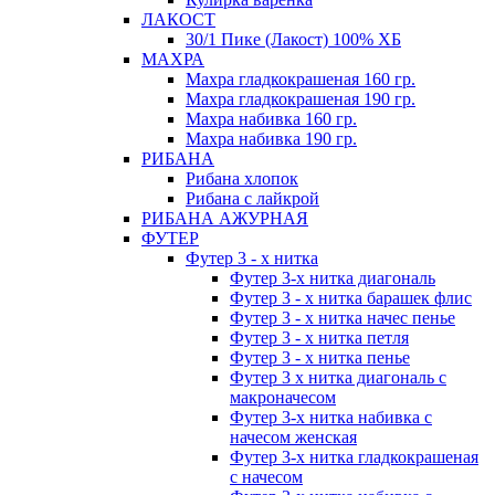
ЛАКОСТ
30/1 Пике (Лакост) 100% ХБ
МАХРА
Махра гладкокрашеная 160 гр.
Махра гладкокрашеная 190 гр.
Махра набивка 160 гр.
Махра набивка 190 гр.
РИБАНА
Рибана хлопок
Рибана с лайкрой
РИБАНА АЖУРНАЯ
ФУТЕР
Футер 3 - х нитка
Футер 3-х нитка диагональ
Футер 3 - х нитка барашек флис
Футер 3 - х нитка начес пенье
Футер 3 - х нитка петля
Футер 3 - х нитка пенье
Футер 3 х нитка диагональ с
макроначесом
Футер 3-х нитка набивка с
начесом женская
Футер 3-х нитка гладкокрашеная
с начесом