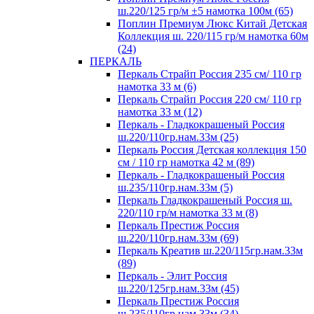
ш.220/125 гр/м ±5 намотка 100м (65)
Поплин Премиум Люкс Китай Детская
Коллекция ш. 220/115 гр/м намотка 60м
(24)
ПЕРКАЛЬ
Перкаль Страйп Россия 235 см/ 110 гр
намотка 33 м (6)
Перкаль Страйп Россия 220 см/ 110 гр
намотка 33 м (12)
Перкаль - Гладкокрашеный Россия
ш.220/110гр.нам.33м (25)
Перкаль Россия Детская коллекция 150
см / 110 гр намотка 42 м (89)
Перкаль - Гладкокрашеный Россия
ш.235/110гр.нам.33м (5)
Перкаль Гладкокрашеный Россия ш.
220/110 гр/м намотка 33 м (8)
Перкаль Престиж Россия
ш.220/110гр.нам.33м (69)
Перкаль Креатив ш.220/115гр.нам.33м
(89)
Перкаль - Элит Россия
ш.220/125гр.нам.33м (45)
Перкаль Престиж Россия
ш.235/110гр.нам.33м (34)