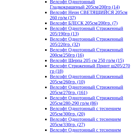
Велсофт Однотонный
Гладкокрашеный 205см/200гр (14)
Велсофт Неон СВЕТЯЩИЙСЯ 205см
260 гр/м (37)
Велсофт БЛЕСК 205см/200гр. (7)
Велсофт Однотонный Стриженный
205/190гр (13)
Велсофт Однотонный Стриженный
205/220гр. (32)
Велсофт Однотонный Стриженный
200см/250гр (16)
Велсофт Шерпа 205 см 250 гр/м (15)
Велсофт Стриженный Принт ш205/270
гр (18)
Велсофт Однотонный Стриженный
205см/260гр. (10)
Велсофт Однотонный Стриженный
205см/270гр. (161)
Велсофт Однотонный Стриженный
205см/280-290 гр/м (86)
Велсофт Однотонный с теснением
205см/300гр. (20)
Велсофт Однотонный с теснением
205см/330гр. (27)
Велсофт Однотонный с теснением