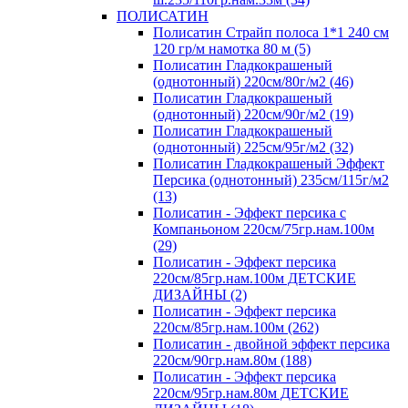
ПОЛИСАТИН
Полисатин Страйп полоса 1*1 240 см
120 гр/м намотка 80 м (5)
Полисатин Гладкокрашеный
(однотонный) 220см/80г/м2 (46)
Полисатин Гладкокрашеный
(однотонный) 220см/90г/м2 (19)
Полисатин Гладкокрашеный
(однотонный) 225см/95г/м2 (32)
Полисатин Гладкокрашеный Эффект
Персика (однотонный) 235см/115г/м2
(13)
Полисатин - Эффект персика с
Компаньоном 220см/75гр.нам.100м
(29)
Полисатин - Эффект персика
220см/85гр.нам.100м ДЕТСКИЕ
ДИЗАЙНЫ (2)
Полисатин - Эффект персика
220см/85гр.нам.100м (262)
Полисатин - двойной эффект персика
220см/90гр.нам.80м (188)
Полисатин - Эффект персика
220см/95гр.нам.80м ДЕТСКИЕ