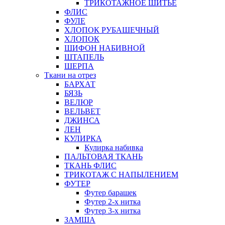
ТРИКОТАЖНОЕ ШИТЬЕ
ФЛИС
ФУЛЕ
ХЛОПОК РУБАШЕЧНЫЙ
ХЛОПОК
ШИФОН НАБИВНОЙ
ШТАПЕЛЬ
ШЕРПА
Ткани на отрез
БАРХАТ
БЯЗЬ
ВЕЛЮР
ВЕЛЬВЕТ
ДЖИНСА
ЛЕН
КУЛИРКА
Кулирка набивка
ПАЛЬТОВАЯ ТКАНЬ
ТКАНЬ ФЛИС
ТРИКОТАЖ С НАПЫЛЕНИЕМ
ФУТЕР
Футер барашек
Футер 2-х нитка
Футер 3-х нитка
ЗАМША