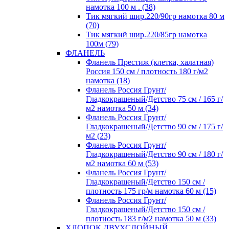
намотка 100 м . (38)
Тик мягкий шир.220/90гр намотка 80 м
(70)
Тик мягкий шир.220/85гр намотка
100м (79)
ФЛАНЕЛЬ
Фланель Престиж (клетка, халатная)
Россия 150 см / плотность 180 г/м2
намотка (18)
Фланель Россия Грунт/
Гладкокрашеный/Детство 75 см / 165 г/
м2 намотка 50 м (34)
Фланель Россия Грунт/
Гладкокрашеный/Детство 90 см / 175 г/
м2 (23)
Фланель Россия Грунт/
Гладкокрашеный/Детство 90 см / 180 г/
м2 намотка 60 м (53)
Фланель Россия Грунт/
Гладкокрашеный/Детство 150 см /
плотность 175 гр/м намотка 60 м (15)
Фланель Россия Грунт/
Гладкокрашеный/Детство 150 см /
плотность 183 г/м2 намотка 50 м (33)
ХЛОПОК ДВУХСЛОЙНЫЙ