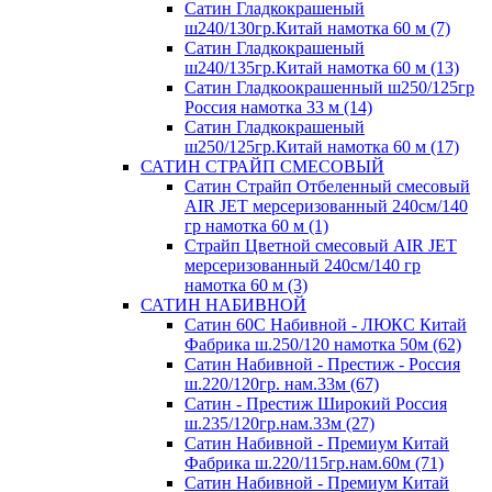
Сатин Гладкокрашеный
ш240/130гр.Китай намотка 60 м (7)
Сатин Гладкокрашеный
ш240/135гр.Китай намотка 60 м (13)
Сатин Гладкоокрашенный ш250/125гр
Россия намотка 33 м (14)
Сатин Гладкокрашеный
ш250/125гр.Китай намотка 60 м (17)
САТИН СТРАЙП СМЕСОВЫЙ
Сатин Страйп Отбеленный смесовый
AIR JET мерсеризованный 240см/140
гр намотка 60 м (1)
Страйп Цветной смесовый AIR JET
мерсеризованный 240см/140 гр
намотка 60 м (3)
САТИН НАБИВНОЙ
Сатин 60С Набивной - ЛЮКС Китай
Фабрика ш.250/120 намотка 50м (62)
Сатин Набивной - Престиж - Россия
ш.220/120гр. нам.33м (67)
Сатин - Престиж Широкий Россия
ш.235/120гр.нам.33м (27)
Сатин Набивной - Премиум Китай
Фабрика ш.220/115гр.нам.60м (71)
Сатин Набивной - Премиум Китай