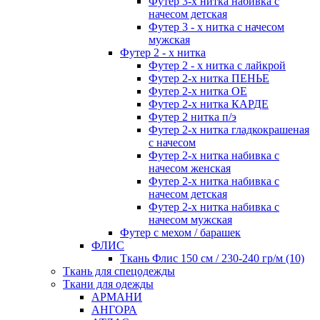
Футер 3-х нитка набивка с
начесом детская
Футер 3 - х нитка с начесом
мужская
Футер 2 - х нитка
Футер 2 - х нитка с лайкрой
Футер 2-х нитка ПЕНЬЕ
Футер 2-х нитка ОЕ
Футер 2-х нитка КАРДЕ
Футер 2 нитка п/э
Футер 2-х нитка гладкокрашеная
с начесом
Футер 2-х нитка набивка с
начесом женская
Футер 2-х нитка набивка с
начесом детская
Футер 2-х нитка набивка с
начесом мужская
Футер с мехом / барашек
ФЛИС
Ткань Флис 150 см / 230-240 гр/м (10)
Ткань для спецодежды
Ткани для одежды
АРМАНИ
АНГОРА