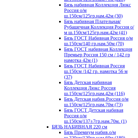
Бязь набивная Коллекция Люкс
Россия о/м
ш.150см/125гр.нам.42м (30)
Бязь набивная Плательная/
Рубашечная Коллекция Россия о/
м ш.150см/125гр.нам.42м (41)
Бязь ГОСТ Набивная Россия о/м
ш.150см/140 гр.нам.50м (70)
Бязь ГОСТ набивная Коллекция
Премьер Россия 150 см / 142 гр
намотка 42м (1)
Бязь ГОСТ Набивная Россия
ш.150см /142 гр. намотка 56 м
(37)
Бязь Детская набивная
Коллекция Люкс Россия
ш.150см/125гр.нам.42м (116)
Бязь Детская набив.Россия о/м
ш.150см/125гр.нам.70м (73)
Бязь ГОСТ Детская набивая
Россия о/м
ш.150см/137±7гр.нам.70м. (1)
БЯЗЬ НАБИВНАЯ 220 см
Бязь Премиум набив.о/м
ш.220см/120гр.нам.60м (180)