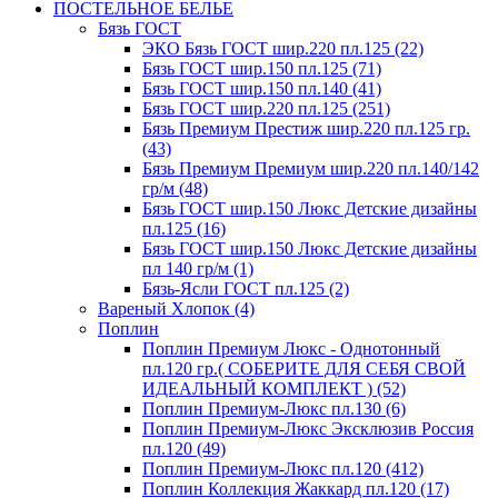
ПОСТЕЛЬНОЕ БЕЛЬЕ
Бязь ГОСТ
ЭКО Бязь ГОСТ шир.220 пл.125 (22)
Бязь ГОСТ шир.150 пл.125 (71)
Бязь ГОСТ шир.150 пл.140 (41)
Бязь ГОСТ шир.220 пл.125 (251)
Бязь Премиум Престиж шир.220 пл.125 гр.
(43)
Бязь Премиум Премиум шир.220 пл.140/142
гр/м (48)
Бязь ГОСТ шир.150 Люкс Детские дизайны
пл.125 (16)
Бязь ГОСТ шир.150 Люкс Детские дизайны
пл 140 гр/м (1)
Бязь-Ясли ГОСТ пл.125 (2)
Вареный Хлопок (4)
Поплин
Поплин Премиум Люкс - Однотонный
пл.120 гр.( СОБЕРИТЕ ДЛЯ СЕБЯ СВОЙ
ИДЕАЛЬНЫЙ КОМПЛЕКТ ) (52)
Поплин Премиум-Люкс пл.130 (6)
Поплин Премиум-Люкс Эксклюзив Россия
пл.120 (49)
Поплин Премиум-Люкс пл.120 (412)
Поплин Коллекция Жаккард пл.120 (17)