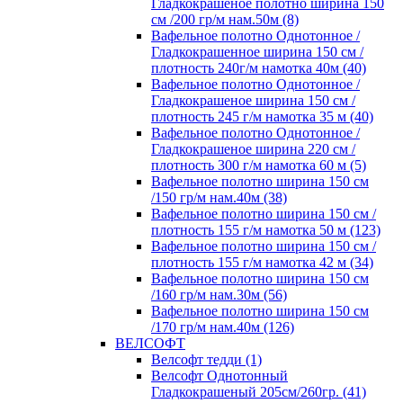
Гладкокрашеное полотно ширина 150
см /200 гр/м нам.50м (8)
Вафельное полотно Однотонное /
Гладкокрашенное ширина 150 см /
плотность 240г/м намотка 40м (40)
Вафельное полотно Однотонное /
Гладкокрашеное ширина 150 см /
плотность 245 г/м намотка 35 м (40)
Вафельное полотно Однотонное /
Гладкокрашеное ширина 220 см /
плотность 300 г/м намотка 60 м (5)
Вафельное полотно ширина 150 см
/150 гр/м нам.40м (38)
Вафельное полотно ширина 150 см /
плотность 155 г/м намотка 50 м (123)
Вафельное полотно ширина 150 см /
плотность 155 г/м намотка 42 м (34)
Вафельное полотно ширина 150 см
/160 гр/м нам.30м (56)
Вафельное полотно ширина 150 см
/170 гр/м нам.40м (126)
ВЕЛСОФТ
Велсофт тедди (1)
Велсофт Однотонный
Гладкокрашеный 205см/260гр. (41)