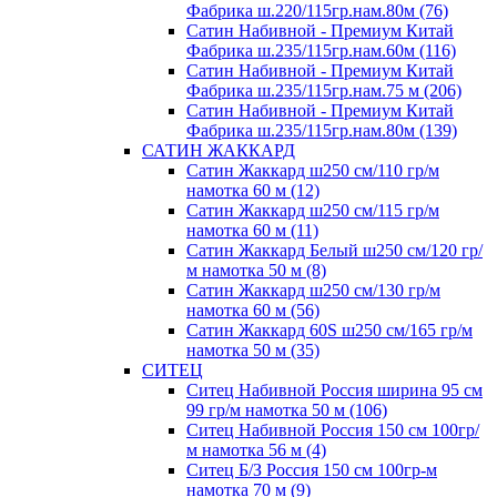
Фабрика ш.220/115гр.нам.80м (76)
Сатин Набивной - Премиум Китай
Фабрика ш.235/115гр.нам.60м (116)
Сатин Набивной - Премиум Китай
Фабрика ш.235/115гр.нам.75 м (206)
Сатин Набивной - Премиум Китай
Фабрика ш.235/115гр.нам.80м (139)
САТИН ЖАККАРД
Сатин Жаккард ш250 см/110 гр/м
намотка 60 м (12)
Сатин Жаккард ш250 см/115 гр/м
намотка 60 м (11)
Сатин Жаккард Белый ш250 см/120 гр/
м намотка 50 м (8)
Сатин Жаккард ш250 см/130 гр/м
намотка 60 м (56)
Сатин Жаккард 60S ш250 см/165 гр/м
намотка 50 м (35)
СИТЕЦ
Ситец Набивной Россия ширина 95 см
99 гр/м намотка 50 м (106)
Ситец Набивной Россия 150 см 100гр/
м намотка 56 м (4)
Ситец Б/З Россия 150 см 100гр-м
намотка 70 м (9)