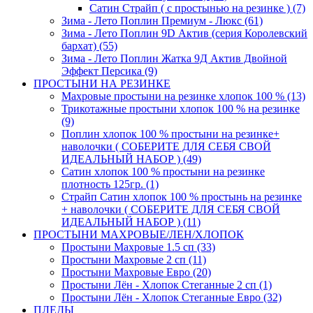
Сатин Страйп ( с простынью на резинке ) (7)
Зима - Лето Поплин Премиум - Люкс (61)
Зима - Лето Поплин 9D Актив (серия Королевский
бархат) (55)
Зима - Лето Поплин Жатка 9Д Актив Двойной
Эффект Персика (9)
ПРОСТЫНИ НА РЕЗИНКЕ
Махровые простыни на резинке хлопок 100 % (13)
Трикотажные простыни хлопок 100 % на резинке
(9)
Поплин хлопок 100 % простыни на резинке+
наволочки ( СОБЕРИТЕ ДЛЯ СЕБЯ СВОЙ
ИДЕАЛЬНЫЙ НАБОР ) (49)
Сатин хлопок 100 % простыни на резинке
плотность 125гр. (1)
Страйп Сатин хлопок 100 % простынь на резинке
+ наволочки ( СОБЕРИТЕ ДЛЯ СЕБЯ СВОЙ
ИДЕАЛЬНЫЙ НАБОР ) (11)
ПРОСТЫНИ МАХРОВЫЕ/ЛЕН/ХЛОПОК
Простыни Махровые 1.5 сп (33)
Простыни Махровые 2 сп (11)
Простыни Махровые Евро (20)
Простыни Лён - Хлопок Стеганные 2 сп (1)
Простыни Лён - Хлопок Стеганные Евро (32)
ПЛЕДЫ