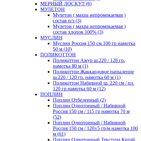
МЕРНЫЙ ЛОСКУТ (6)
МУЛЕТОН
Мулетон ( махра непромокаемая )
состав п/э (3)
Мулетон ( махра непромокаемая )
состав хлопок 100% (3)
МУСЛИН
Муслин Россия 150 см 100 гр намотка
50 м (10)
ПОЛИКОТТОН
Поликоттон Ажур ш.220 / 128 гр.
намотка 80 м (1)
Поликоттон Жаккардовое напыление
ш.220 / 120 гр. намотка 60 м (1)
Поликоттон Набивной ш. 220 см / пл.
120 гр намотка 60 м (12)
ПОПЛИН
Поплин Отбеленный (2)
Поплин Однотонный / Набивной
Россия 150 см / 115 гр намотка 70 м
(52)
Поплин Однотонный / Набивной
Россия 150 см / 120±5 гр/м намотка 100
м (61)
Поплин Однотонный Текстура Китай