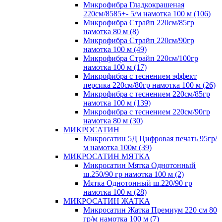
Микрофибра Гладкокрашеная
220см/8585+- 5/м намотка 100 м (106)
Микрофибра Страйп 220см/85гр
намотка 80 м (8)
Микрофибра Страйп 220см/90гр
намотка 100 м (49)
Микрофибра Страйп 220см/100гр
намотка 100 м (17)
Микрофибра с теснением эффект
персика 220см/80гр намотка 100 м (26)
Микрофибра с теснением 220см/85гр
намотка 100 м (139)
Микрофибра с теснением 220см/90гр
намотка 80 м (30)
МИКРОСАТИН
Микросатин 5Д Цифровая печать 95гр/
м намотка 100м (39)
МИКРОСАТИН МЯТКА
Микросатин Мятка Однотонный
ш.250/90 гр намотка 100 м (2)
Мятка Однотонный ш.220/90 гр
намотка 100 м (28)
МИКРОСАТИН ЖАТКА
Микросатин Жатка Премиум 220 см 80
гр/м намотка 100 м (7)