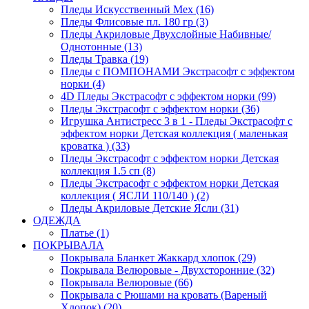
Пледы Искусственный Мех (16)
Пледы Флисовые пл. 180 гр (3)
Пледы Акриловые Двухслойные Набивные/
Однотонные (13)
Пледы Травка (19)
Пледы с ПОМПОНАМИ Экстрасофт с эффектом
норки (4)
4D Пледы Экстрасофт с эффектом норки (99)
Пледы Экстрасофт с эффектом норки (36)
Игрушка Антистресс 3 в 1 - Пледы Экстрасофт с
эффектом норки Детская коллекция ( маленькая
кроватка ) (33)
Пледы Экстрасофт с эффектом норки Детская
коллекция 1.5 сп (8)
Пледы Экстрасофт с эффектом норки Детская
коллекция ( ЯСЛИ 110/140 ) (2)
Пледы Акриловые Детские Ясли (31)
ОДЕЖДА
Платье (1)
ПОКРЫВАЛА
Покрывала Бланкет Жаккард хлопок (29)
Покрывала Велюровые - Двухсторонние (32)
Покрывала Велюровые (66)
Покрывала с Рюшами на кровать (Вареный
Хлопок) (20)