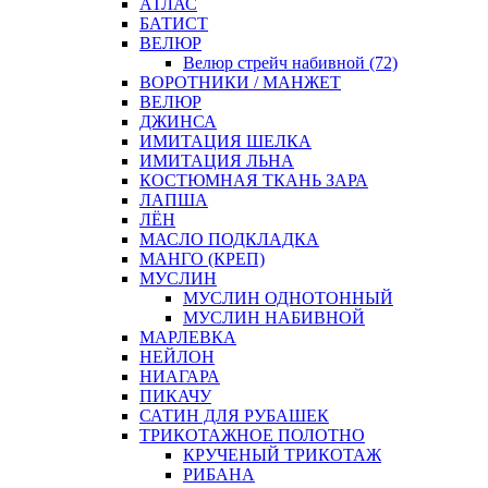
АТЛАС
БАТИСТ
ВЕЛЮР
Велюр стрейч набивной (72)
ВОРОТНИКИ / МАНЖЕТ
ВЕЛЮР
ДЖИНСА
ИМИТАЦИЯ ШЕЛКА
ИМИТАЦИЯ ЛЬНА
КОСТЮМНАЯ ТКАНЬ ЗАРА
ЛАПША
ЛЁН
МАСЛО ПОДКЛАДКА
МАНГО (КРЕП)
МУСЛИН
МУСЛИН ОДНОТОННЫЙ
МУСЛИН НАБИВНОЙ
МАРЛЕВКА
НЕЙЛОН
НИАГАРА
ПИКАЧУ
САТИН ДЛЯ РУБАШЕК
ТРИКОТАЖНОЕ ПОЛОТНО
КРУЧЕНЫЙ ТРИКОТАЖ
РИБАНА