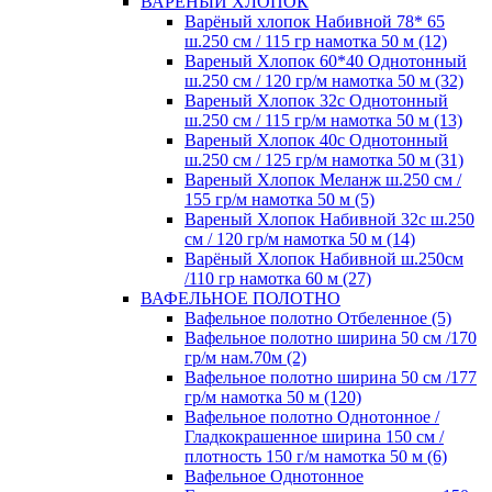
ВАРЕНЫЙ ХЛОПОК
Варёный хлопок Набивной 78* 65
ш.250 см / 115 гр намотка 50 м (12)
Вареный Хлопок 60*40 Однотонный
ш.250 см / 120 гр/м намотка 50 м (32)
Вареный Хлопок 32с Однотонный
ш.250 см / 115 гр/м намотка 50 м (13)
Вареный Хлопок 40с Однотонный
ш.250 см / 125 гр/м намотка 50 м (31)
Вареный Хлопок Меланж ш.250 см /
155 гр/м намотка 50 м (5)
Вареный Хлопок Набивной 32с ш.250
см / 120 гр/м намотка 50 м (14)
Варёный Хлопок Набивной ш.250см
/110 гр намотка 60 м (27)
ВАФЕЛЬНОЕ ПОЛОТНО
Вафельное полотно Отбеленное (5)
Вафельное полотно ширина 50 см /170
гр/м нам.70м (2)
Вафельное полотно ширина 50 см /177
гр/м намотка 50 м (120)
Вафельное полотно Однотонное /
Гладкокрашенное ширина 150 см /
плотность 150 г/м намотка 50 м (6)
Вафельное Однотонное