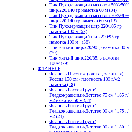
Тик Пуходержащий смесовой 50%/50%
шир.220/140 гр намотка 60 м (34)
Тик Пуходержащий смесовой 70%/30%
шир.220/140 гр намотка 60 м (13)
Тик Пуходержащий шир.220/105 гр
намотка 100 м (58)
Тик Пуходержащий шир.220/95 гр
намотка 100 м . (38)
Тик мягкий шир.220/90гр намотка 80 м
(70)
Тик мягкий шир.220/85гр намотка
100м (79)
ФЛАНЕЛЬ
Фланель Престиж (клетка, халатная)
Россия 150 см / плотность 180 г/м2
намотка (18)
Фланель Россия Грунт/
Гладкокрашеный/Детство 75 см / 165 г/
м2 намотка 50 м (34)
Фланель Россия Грунт/
Гладкокрашеный/Детство 90 см / 175 г/
м2 (23)
Фланель Россия Грунт/
Гладкокрашеный/Детство 90 см / 180 г/