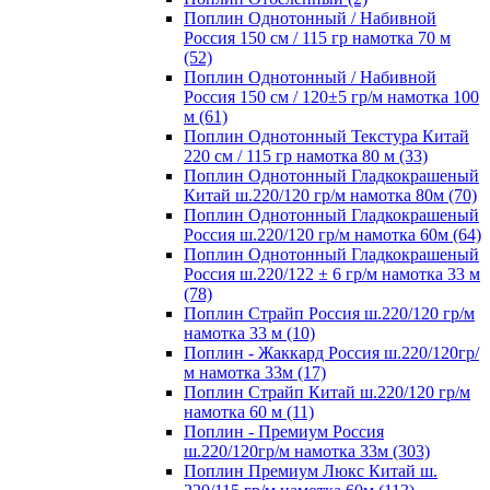
Поплин Однотонный / Набивной
Россия 150 см / 115 гр намотка 70 м
(52)
Поплин Однотонный / Набивной
Россия 150 см / 120±5 гр/м намотка 100
м (61)
Поплин Однотонный Текстура Китай
220 см / 115 гр намотка 80 м (33)
Поплин Однотонный Гладкокрашеный
Китай ш.220/120 гр/м намотка 80м (70)
Поплин Однотонный Гладкокрашеный
Россия ш.220/120 гр/м намотка 60м (64)
Поплин Однотонный Гладкокрашеный
Россия ш.220/122 ± 6 гр/м намотка 33 м
(78)
Поплин Страйп Россия ш.220/120 гр/м
намотка 33 м (10)
Поплин - Жаккард Россия ш.220/120гр/
м намотка 33м (17)
Поплин Страйп Китай ш.220/120 гр/м
намотка 60 м (11)
Поплин - Премиум Россия
ш.220/120гр/м намотка 33м (303)
Поплин Премиум Люкс Китай ш.