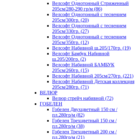
Велсофт Однотонный Стриженный
205см/280-290 гр/м (86)
Велсофт Однотонный с теснением
205см/300гр. (20)
Велсофт Однотонный с теснением
205см/330гр. (27)
Велсофт Однотонный с теснением
205см/350гр. (12)
Велсофт Набивной ш.205/170гр. (19)
Велсофт Бамбук Набивной
ш.205/200гр. (2)
Велсофт Набивной БАМБУК
205см/260гр. (15)
Велсофт Набивной 205см/270гр. (221)
Велсофт Набивной Детская коллекция
205см/280гр. (71)
ВЕЛЮР
Велюр стрейч набивной (72)
ГОБЕЛЕН
Гобелен Двухцветный 150 см /
пл.280гр/м (82)
Гобелен Трехцветный 150 см /
пл.280гр/м (38)
Гобелен Трехцветный 200 см /
пл.280гр/м (21)