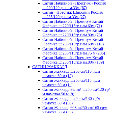
Сатин Набивной - Престиж - Россия
ш.220/120гр. нам.33м (67)
Сатин - Престиж Широкий Россия
ш.235/120гр.нам.33м (27)
Сатин Набивной - Премиум Китай
Фабрика ш.220/115гр.нам.60м (71)
Сатин Набивной - Премиум Китай
Фабрика ш.220/115гр.нам.80м (76)
Сатин Набивной - Премиум Китай
Фабрика ш.235/115гр.нам.60м (116)
Сатин Набивной - Премиум Китай
Фабрика ш.235/115гр.нам.75 м (206)
Сатин Набивной - Премиум Китай
Фабрика ш.235/115гр.нам.80м (139)
САТИН ЖАККАРД
Сатин Жаккард ш250 см/110 гр/м
намотка 60 м (12)
Сатин Жаккард ш250 см/115 гр/м
намотка 60 м (11)
Сатин Жаккард Белый ш250 см/120 гр/
м намотка 50 м (8)
Сатин Жаккард ш250 см/130 гр/м
намотка 60 м (56)
Сатин Жаккард 60S ш250 см/165 гр/м
намотка 50 м (35)