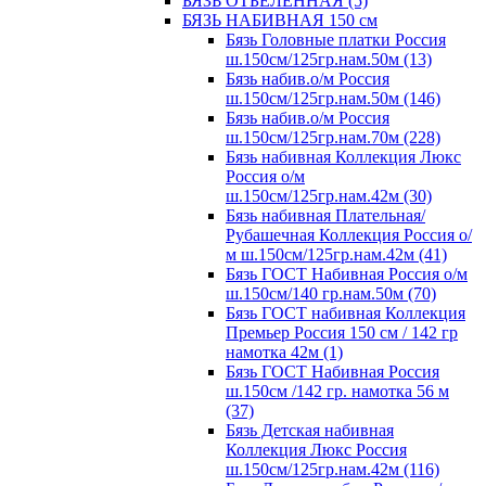
БЯЗЬ ОТБЕЛЕННАЯ (5)
БЯЗЬ НАБИВНАЯ 150 см
Бязь Головные платки Россия
ш.150см/125гр.нам.50м (13)
Бязь набив.о/м Россия
ш.150см/125гр.нам.50м (146)
Бязь набив.о/м Россия
ш.150см/125гр.нам.70м (228)
Бязь набивная Коллекция Люкс
Россия о/м
ш.150см/125гр.нам.42м (30)
Бязь набивная Плательная/
Рубашечная Коллекция Россия о/
м ш.150см/125гр.нам.42м (41)
Бязь ГОСТ Набивная Россия о/м
ш.150см/140 гр.нам.50м (70)
Бязь ГОСТ набивная Коллекция
Премьер Россия 150 см / 142 гр
намотка 42м (1)
Бязь ГОСТ Набивная Россия
ш.150см /142 гр. намотка 56 м
(37)
Бязь Детская набивная
Коллекция Люкс Россия
ш.150см/125гр.нам.42м (116)