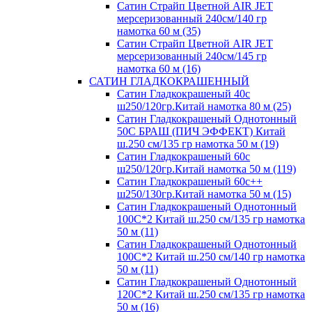
Сатин Страйп Цветной AIR JET
мерсеризованный 240см/140 гр
намотка 60 м (35)
Сатин Страйп Цветной AIR JET
мерсеризованный 240см/145 гр
намотка 60 м (16)
САТИН ГЛАДКОКРАШЕННЫЙ
Сатин Гладкокрашеный 40с
ш250/120гр.Китай намотка 80 м (25)
Сатин Гладкокрашеный Однотонный
50С БРАШ (ПИЧ ЭФФЕКТ) Китай
ш.250 см/135 гр намотка 50 м (19)
Сатин Гладкокрашеный 60с
ш250/120гр.Китай намотка 50 м (119)
Сатин Гладкокрашеный 60с++
ш250/130гр.Китай намотка 50 м (15)
Сатин Гладкокрашеный Однотонный
100С*2 Китай ш.250 см/135 гр намотка
50 м (11)
Сатин Гладкокрашеный Однотонный
100С*2 Китай ш.250 см/140 гр намотка
50 м (11)
Сатин Гладкокрашеный Однотонный
120С*2 Китай ш.250 см/135 гр намотка
50 м (16)