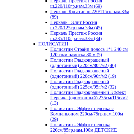
Перкаль Престиж Россия
ш.220/110гр.нам.33м (69)
Перкаль Креатив ш.220/115гр.нам.33м
(89)
Перкаль - Элит Россия
ш.220/125гр.нам.33м (45)
Перкаль Престиж Россия
ш.235/110гр.нам.33м (34)
ПОЛИСАТИН
Полисатин Страйп полоса 1*1 240 см
120 гр/м намотка 80 м (5)
Полисатин Гладкокрашеный
(однотонный) 220см/80г/м2 (46)
Полисатин Гладкокрашеный
(однотонный) 220см/90г/м2 (19)
Полисатин Гладкокрашеный
(однотонный) 225см/95г/м2 (32)
Полисатин Гладкокрашеный Эффект
Персика (однотонный) 235см/115г/м2
(13)
Полисатин - Эффект персика с
Компаньоном 220см/75гр.нам.100м
(29)
Полисатин - Эффект персика
220см/85гр.нам.100м ДЕТСКИЕ