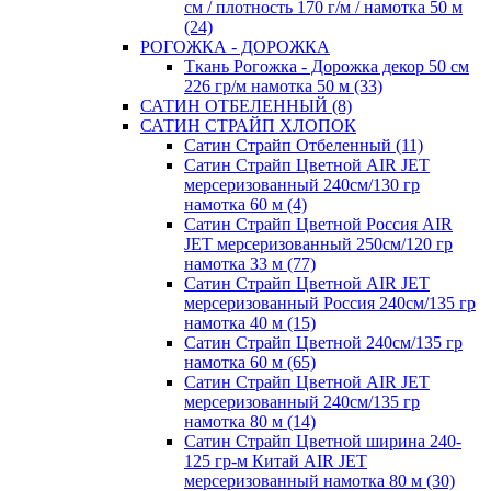
см / плотность 170 г/м / намотка 50 м
(24)
РОГОЖКА - ДОРОЖКА
Ткань Рогожка - Дорожка декор 50 см
226 гр/м намотка 50 м (33)
САТИН ОТБЕЛЕННЫЙ (8)
САТИН СТРАЙП ХЛОПОК
Сатин Страйп Отбеленный (11)
Сатин Страйп Цветной AIR JET
мерсеризованный 240см/130 гр
намотка 60 м (4)
Сатин Страйп Цветной Россия AIR
JET мерсеризованный 250см/120 гр
намотка 33 м (77)
Сатин Страйп Цветной AIR JET
мерсеризованный Россия 240см/135 гр
намотка 40 м (15)
Сатин Страйп Цветной 240см/135 гр
намотка 60 м (65)
Сатин Страйп Цветной AIR JET
мерсеризованный 240см/135 гр
намотка 80 м (14)
Сатин Страйп Цветной ширина 240-
125 гр-м Китай AIR JET
мерсеризованный намотка 80 м (30)