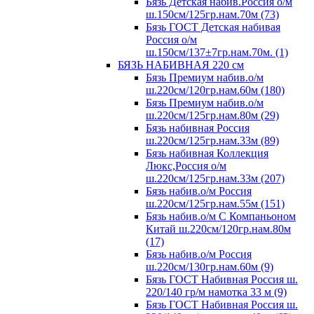
Бязь Детская набив.Россия о/м
ш.150см/125гр.нам.70м (73)
Бязь ГОСТ Детская набивая
Россия о/м
ш.150см/137±7гр.нам.70м. (1)
БЯЗЬ НАБИВНАЯ 220 см
Бязь Премиум набив.о/м
ш.220см/120гр.нам.60м (180)
Бязь Премиум набив.о/м
ш.220см/125гр.нам.80м (29)
Бязь набивная Россия
ш.220см/125гр.нам.33м (89)
Бязь набивная Коллекция
Люкс,Россия о/м
ш.220см/125гр.нам.33м (207)
Бязь набив.о/м Россия
ш.220см/125гр.нам.55м (151)
Бязь набив.о/м С Компаньоном
Китай ш.220см/120гр.нам.80м
(17)
Бязь набив.о/м Россия
ш.220см/130гр.нам.60м (9)
Бязь ГОСТ Набивная Россия ш.
220/140 гр/м намотка 33 м (9)
Бязь ГОСТ Набивная Россия ш.