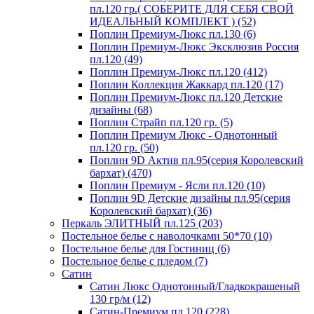
пл.120 гр.( СОБЕРИТЕ ДЛЯ СЕБЯ СВОЙ
ИДЕАЛЬНЫЙ КОМПЛЕКТ ) (52)
Поплин Премиум-Люкс пл.130 (6)
Поплин Премиум-Люкс Эксклюзив Россия
пл.120 (49)
Поплин Премиум-Люкс пл.120 (412)
Поплин Коллекция Жаккард пл.120 (17)
Поплин Премиум-Люкс пл.120 Детские
дизайны (68)
Поплин Страйп пл.120 гр. (5)
Поплин Премиум Люкс - Однотонный
пл.120 гр. (50)
Поплин 9D Актив пл.95(серия Королевский
бархат) (470)
Поплин Премиум - Ясли пл.120 (10)
Поплин 9D Детские дизайны пл.95(серия
Королевский бархат) (36)
Перкаль ЭЛИТНЫЙ пл.125 (203)
Постельное белье с наволочками 50*70 (10)
Постельное белье для Гостиниц (6)
Постельное белье с пледом (7)
Сатин
Сатин Люкс Однотонный/Гладкокрашеный
130 гр/м (12)
Сатин-Премиум пл.120 (228)