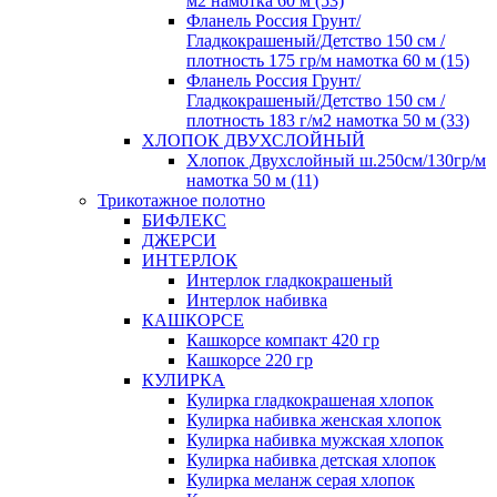
м2 намотка 60 м (53)
Фланель Россия Грунт/
Гладкокрашеный/Детство 150 см /
плотность 175 гр/м намотка 60 м (15)
Фланель Россия Грунт/
Гладкокрашеный/Детство 150 см /
плотность 183 г/м2 намотка 50 м (33)
ХЛОПОК ДВУХСЛОЙНЫЙ
Хлопок Двухслойный ш.250см/130гр/м
намотка 50 м (11)
Трикотажное полотно
БИФЛЕКС
ДЖЕРСИ
ИНТЕРЛОК
Интерлок гладкокрашеный
Интерлок набивка
КАШКОРСЕ
Кашкорсе компакт 420 гр
Кашкорсе 220 гр
КУЛИРКА
Кулирка гладкокрашеная хлопок
Кулирка набивка женская хлопок
Кулирка набивка мужская хлопок
Кулирка набивка детская хлопок
Кулирка меланж серая хлопок