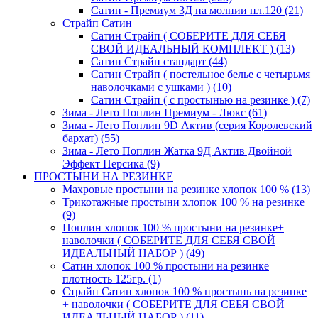
Сатин - Премиум 3Д на молнии пл.120 (21)
Страйп Сатин
Сатин Страйп ( СОБЕРИТЕ ДЛЯ СЕБЯ
СВОЙ ИДЕАЛЬНЫЙ КОМПЛЕКТ ) (13)
Сатин Страйп стандарт (44)
Сатин Страйп ( постельное белье с четырьмя
наволочками с ушками ) (10)
Сатин Страйп ( с простынью на резинке ) (7)
Зима - Лето Поплин Премиум - Люкс (61)
Зима - Лето Поплин 9D Актив (серия Королевский
бархат) (55)
Зима - Лето Поплин Жатка 9Д Актив Двойной
Эффект Персика (9)
ПРОСТЫНИ НА РЕЗИНКЕ
Махровые простыни на резинке хлопок 100 % (13)
Трикотажные простыни хлопок 100 % на резинке
(9)
Поплин хлопок 100 % простыни на резинке+
наволочки ( СОБЕРИТЕ ДЛЯ СЕБЯ СВОЙ
ИДЕАЛЬНЫЙ НАБОР ) (49)
Сатин хлопок 100 % простыни на резинке
плотность 125гр. (1)
Страйп Сатин хлопок 100 % простынь на резинке
+ наволочки ( СОБЕРИТЕ ДЛЯ СЕБЯ СВОЙ
ИДЕАЛЬНЫЙ НАБОР ) (11)