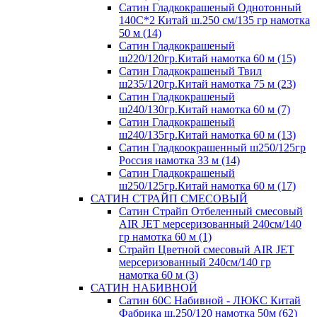
Сатин Гладкокрашеный Однотонный
140С*2 Китай ш.250 см/135 гр намотка
50 м (14)
Сатин Гладкокрашеный
ш220/120гр.Китай намотка 60 м (15)
Сатин Гладкокрашеный Твил
ш235/120гр.Китай намотка 75 м (23)
Сатин Гладкокрашеный
ш240/130гр.Китай намотка 60 м (7)
Сатин Гладкокрашеный
ш240/135гр.Китай намотка 60 м (13)
Сатин Гладкоокрашенный ш250/125гр
Россия намотка 33 м (14)
Сатин Гладкокрашеный
ш250/125гр.Китай намотка 60 м (17)
САТИН СТРАЙП СМЕСОВЫЙ
Сатин Страйп Отбеленный смесовый
AIR JET мерсеризованный 240см/140
гр намотка 60 м (1)
Страйп Цветной смесовый AIR JET
мерсеризованный 240см/140 гр
намотка 60 м (3)
САТИН НАБИВНОЙ
Сатин 60С Набивной - ЛЮКС Китай
Фабрика ш.250/120 намотка 50м (62)