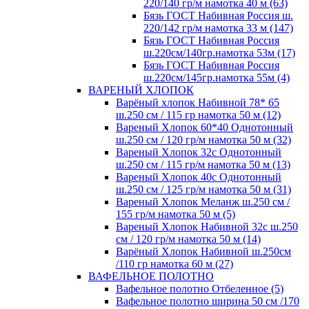
220/140 гр/м намотка 40 м (63)
Бязь ГОСТ Набивная Россия ш.
220/142 гр/м намотка 33 м (147)
Бязь ГОСТ Набивная Россия
ш.220см/140гр.намотка 53м (17)
Бязь ГОСТ Набивная Россия
ш.220см/145гр.намотка 55м (4)
ВАРЕНЫЙ ХЛОПОК
Варёный хлопок Набивной 78* 65
ш.250 см / 115 гр намотка 50 м (12)
Вареный Хлопок 60*40 Однотонный
ш.250 см / 120 гр/м намотка 50 м (32)
Вареный Хлопок 32с Однотонный
ш.250 см / 115 гр/м намотка 50 м (13)
Вареный Хлопок 40с Однотонный
ш.250 см / 125 гр/м намотка 50 м (31)
Вареный Хлопок Меланж ш.250 см /
155 гр/м намотка 50 м (5)
Вареный Хлопок Набивной 32с ш.250
см / 120 гр/м намотка 50 м (14)
Варёный Хлопок Набивной ш.250см
/110 гр намотка 60 м (27)
ВАФЕЛЬНОЕ ПОЛОТНО
Вафельное полотно Отбеленное (5)
Вафельное полотно ширина 50 см /170