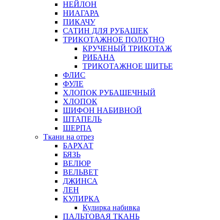
НЕЙЛОН
НИАГАРА
ПИКАЧУ
САТИН ДЛЯ РУБАШЕК
ТРИКОТАЖНОЕ ПОЛОТНО
КРУЧЕНЫЙ ТРИКОТАЖ
РИБАНА
ТРИКОТАЖНОЕ ШИТЬЕ
ФЛИС
ФУЛЕ
ХЛОПОК РУБАШЕЧНЫЙ
ХЛОПОК
ШИФОН НАБИВНОЙ
ШТАПЕЛЬ
ШЕРПА
Ткани на отрез
БАРХАТ
БЯЗЬ
ВЕЛЮР
ВЕЛЬВЕТ
ДЖИНСА
ЛЕН
КУЛИРКА
Кулирка набивка
ПАЛЬТОВАЯ ТКАНЬ