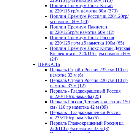
220/115 гр/м намотка 60м (113)
Поплин Премиум Люкс Китай
ш.220/115 гр/м намотка 80м (373)
Поплин Премиум Россия ш.220/120гр/
м намотка 60м (20)
Поплин Премиум Пакистан
ш.220/125гр/м намотка 60м (12)
Поплин Премиум Люкс Россия
ш.220/125 гр/м ±5 намотка 100м (65)
Поплин Премиум Люкс Китай Детская
Коллекция ш. 220/115 гр/м намотка 60м
(24)
ПЕРКАЛЬ
Перкаль Страйп Россия 235 см/ 110 гр
намотка 33 м (6)
Перкаль Страйп Россия 220 см/ 110 гр
намотка 33 м (12)
Перкаль - Гладкокрашеный Россия
ш.220/110гр.нам.33м (25)
Перкаль Россия Детская коллекция 150
см / 110 гр намотка 42 м (89)
Перкаль - Гладкокрашеный Россия
ш.235/110гр.нам.33м (5)
Перкаль Гладкокрашеный Россия ш.
220/110 гр/м намотка 33 м (8)