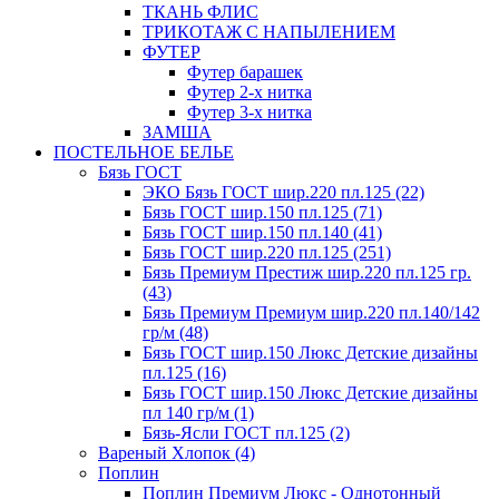
ТКАНЬ ФЛИС
ТРИКОТАЖ С НАПЫЛЕНИЕМ
ФУТЕР
Футер барашек
Футер 2-х нитка
Футер 3-х нитка
ЗАМША
ПОСТЕЛЬНОЕ БЕЛЬЕ
Бязь ГОСТ
ЭКО Бязь ГОСТ шир.220 пл.125 (22)
Бязь ГОСТ шир.150 пл.125 (71)
Бязь ГОСТ шир.150 пл.140 (41)
Бязь ГОСТ шир.220 пл.125 (251)
Бязь Премиум Престиж шир.220 пл.125 гр.
(43)
Бязь Премиум Премиум шир.220 пл.140/142
гр/м (48)
Бязь ГОСТ шир.150 Люкс Детские дизайны
пл.125 (16)
Бязь ГОСТ шир.150 Люкс Детские дизайны
пл 140 гр/м (1)
Бязь-Ясли ГОСТ пл.125 (2)
Вареный Хлопок (4)
Поплин
Поплин Премиум Люкс - Однотонный