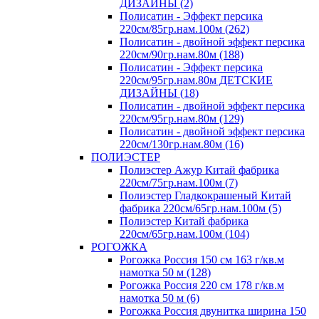
ДИЗАЙНЫ (2)
Полисатин - Эффект персика
220см/85гр.нам.100м (262)
Полисатин - двойной эффект персика
220см/90гр.нам.80м (188)
Полисатин - Эффект персика
220см/95гр.нам.80м ДЕТСКИЕ
ДИЗАЙНЫ (18)
Полисатин - двойной эффект персика
220см/95гр.нам.80м (129)
Полисатин - двойной эффект персика
220см/130гр.нам.80м (16)
ПОЛИЭСТЕР
Полиэстер Ажур Китай фабрика
220см/75гр.нам.100м (7)
Полиэстер Гладкокрашеный Китай
фабрика 220см/65гр.нам.100м (5)
Полиэстер Китай фабрика
220см/65гр.нам.100м (104)
РОГОЖКА
Рогожка Россия 150 см 163 г/кв.м
намотка 50 м (128)
Рогожка Россия 220 см 178 г/кв.м
намотка 50 м (6)
Рогожка Россия двунитка ширина 150