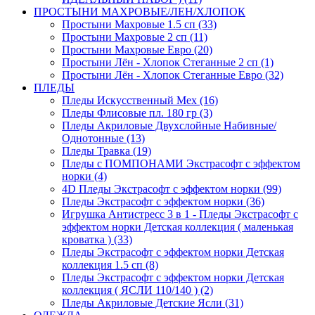
ПРОСТЫНИ МАХРОВЫЕ/ЛЕН/ХЛОПОК
Простыни Махровые 1.5 сп (33)
Простыни Махровые 2 сп (11)
Простыни Махровые Евро (20)
Простыни Лён - Хлопок Стеганные 2 сп (1)
Простыни Лён - Хлопок Стеганные Евро (32)
ПЛЕДЫ
Пледы Искусственный Мех (16)
Пледы Флисовые пл. 180 гр (3)
Пледы Акриловые Двухслойные Набивные/
Однотонные (13)
Пледы Травка (19)
Пледы с ПОМПОНАМИ Экстрасофт с эффектом
норки (4)
4D Пледы Экстрасофт с эффектом норки (99)
Пледы Экстрасофт с эффектом норки (36)
Игрушка Антистресс 3 в 1 - Пледы Экстрасофт с
эффектом норки Детская коллекция ( маленькая
кроватка ) (33)
Пледы Экстрасофт с эффектом норки Детская
коллекция 1.5 сп (8)
Пледы Экстрасофт с эффектом норки Детская
коллекция ( ЯСЛИ 110/140 ) (2)
Пледы Акриловые Детские Ясли (31)