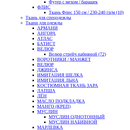
Футер с мехом / барашек
ФЛИС
Ткань Флис 150 см / 230-240 гр/м (10)
Ткань для спецодежды
Ткани для одежды
АРМАНИ
АНГОРА
АТЛАС
БАТИСТ
ВЕЛЮР
Велюр стрейч набивной (72)
ВОРОТНИКИ / МАНЖЕТ
ВЕЛЮР
ДЖИНСА
ИМИТАЦИЯ ШЕЛКА
ИМИТАЦИЯ ЛЬНА
КОСТЮМНАЯ ТКАНЬ ЗАРА
ЛАПША
ЛЁН
МАСЛО ПОДКЛАДКА
МАНГО (КРЕП)
МУСЛИН
МУСЛИН ОДНОТОННЫЙ
МУСЛИН НАБИВНОЙ
МАРЛЕВКА