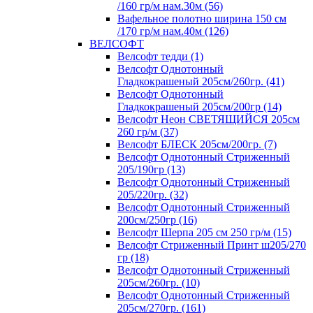
/160 гр/м нам.30м (56)
Вафельное полотно ширина 150 см
/170 гр/м нам.40м (126)
ВЕЛСОФТ
Велсофт тедди (1)
Велсофт Однотонный
Гладкокрашеный 205см/260гр. (41)
Велсофт Однотонный
Гладкокрашеный 205см/200гр (14)
Велсофт Неон СВЕТЯЩИЙСЯ 205см
260 гр/м (37)
Велсофт БЛЕСК 205см/200гр. (7)
Велсофт Однотонный Стриженный
205/190гр (13)
Велсофт Однотонный Стриженный
205/220гр. (32)
Велсофт Однотонный Стриженный
200см/250гр (16)
Велсофт Шерпа 205 см 250 гр/м (15)
Велсофт Стриженный Принт ш205/270
гр (18)
Велсофт Однотонный Стриженный
205см/260гр. (10)
Велсофт Однотонный Стриженный
205см/270гр. (161)