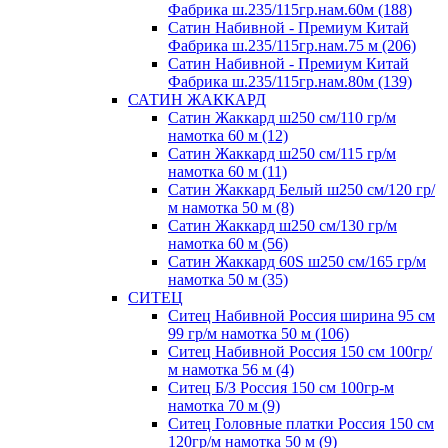
Фабрика ш.235/115гр.нам.60м (188)
Сатин Набивной - Премиум Китай
Фабрика ш.235/115гр.нам.75 м (206)
Сатин Набивной - Премиум Китай
Фабрика ш.235/115гр.нам.80м (139)
САТИН ЖАККАРД
Сатин Жаккард ш250 см/110 гр/м
намотка 60 м (12)
Сатин Жаккард ш250 см/115 гр/м
намотка 60 м (11)
Сатин Жаккард Белый ш250 см/120 гр/
м намотка 50 м (8)
Сатин Жаккард ш250 см/130 гр/м
намотка 60 м (56)
Сатин Жаккард 60S ш250 см/165 гр/м
намотка 50 м (35)
СИТЕЦ
Ситец Набивной Россия ширина 95 см
99 гр/м намотка 50 м (106)
Ситец Набивной Россия 150 см 100гр/
м намотка 56 м (4)
Ситец Б/З Россия 150 см 100гр-м
намотка 70 м (9)
Ситец Головные платки Россия 150 см
120гр/м намотка 50 м (9)