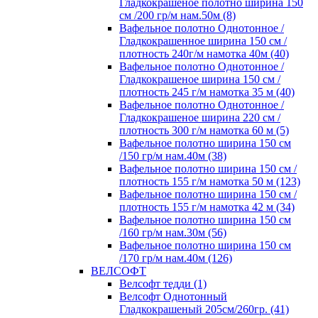
Гладкокрашеное полотно ширина 150
см /200 гр/м нам.50м (8)
Вафельное полотно Однотонное /
Гладкокрашенное ширина 150 см /
плотность 240г/м намотка 40м (40)
Вафельное полотно Однотонное /
Гладкокрашеное ширина 150 см /
плотность 245 г/м намотка 35 м (40)
Вафельное полотно Однотонное /
Гладкокрашеное ширина 220 см /
плотность 300 г/м намотка 60 м (5)
Вафельное полотно ширина 150 см
/150 гр/м нам.40м (38)
Вафельное полотно ширина 150 см /
плотность 155 г/м намотка 50 м (123)
Вафельное полотно ширина 150 см /
плотность 155 г/м намотка 42 м (34)
Вафельное полотно ширина 150 см
/160 гр/м нам.30м (56)
Вафельное полотно ширина 150 см
/170 гр/м нам.40м (126)
ВЕЛСОФТ
Велсофт тедди (1)
Велсофт Однотонный
Гладкокрашеный 205см/260гр. (41)