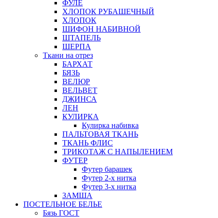
ФУЛЕ
ХЛОПОК РУБАШЕЧНЫЙ
ХЛОПОК
ШИФОН НАБИВНОЙ
ШТАПЕЛЬ
ШЕРПА
Ткани на отрез
БАРХАТ
БЯЗЬ
ВЕЛЮР
ВЕЛЬВЕТ
ДЖИНСА
ЛЕН
КУЛИРКА
Кулирка набивка
ПАЛЬТОВАЯ ТКАНЬ
ТКАНЬ ФЛИС
ТРИКОТАЖ С НАПЫЛЕНИЕМ
ФУТЕР
Футер барашек
Футер 2-х нитка
Футер 3-х нитка
ЗАМША
ПОСТЕЛЬНОЕ БЕЛЬЕ
Бязь ГОСТ