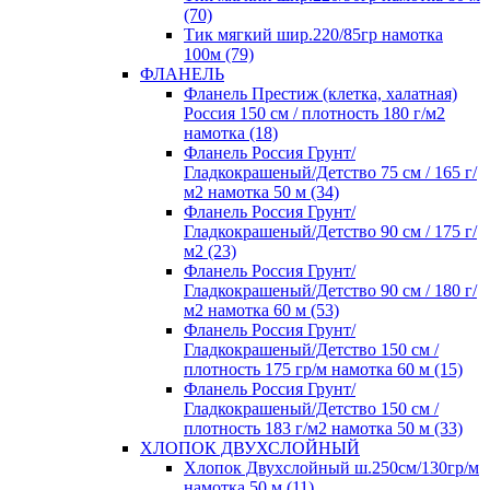
(70)
Тик мягкий шир.220/85гр намотка
100м (79)
ФЛАНЕЛЬ
Фланель Престиж (клетка, халатная)
Россия 150 см / плотность 180 г/м2
намотка (18)
Фланель Россия Грунт/
Гладкокрашеный/Детство 75 см / 165 г/
м2 намотка 50 м (34)
Фланель Россия Грунт/
Гладкокрашеный/Детство 90 см / 175 г/
м2 (23)
Фланель Россия Грунт/
Гладкокрашеный/Детство 90 см / 180 г/
м2 намотка 60 м (53)
Фланель Россия Грунт/
Гладкокрашеный/Детство 150 см /
плотность 175 гр/м намотка 60 м (15)
Фланель Россия Грунт/
Гладкокрашеный/Детство 150 см /
плотность 183 г/м2 намотка 50 м (33)
ХЛОПОК ДВУХСЛОЙНЫЙ
Хлопок Двухслойный ш.250см/130гр/м
намотка 50 м (11)