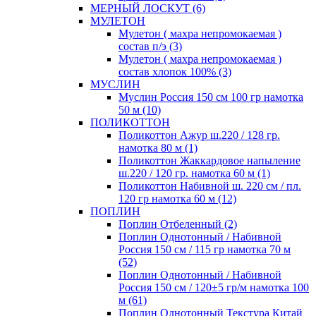
МЕРНЫЙ ЛОСКУТ (6)
МУЛЕТОН
Мулетон ( махра непромокаемая )
состав п/э (3)
Мулетон ( махра непромокаемая )
состав хлопок 100% (3)
МУСЛИН
Муслин Россия 150 см 100 гр намотка
50 м (10)
ПОЛИКОТТОН
Поликоттон Ажур ш.220 / 128 гр.
намотка 80 м (1)
Поликоттон Жаккардовое напыление
ш.220 / 120 гр. намотка 60 м (1)
Поликоттон Набивной ш. 220 см / пл.
120 гр намотка 60 м (12)
ПОПЛИН
Поплин Отбеленный (2)
Поплин Однотонный / Набивной
Россия 150 см / 115 гр намотка 70 м
(52)
Поплин Однотонный / Набивной
Россия 150 см / 120±5 гр/м намотка 100
м (61)
Поплин Однотонный Текстура Китай