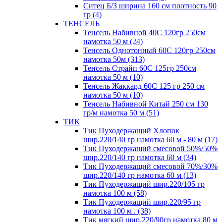
Ситец Б/З ширина 160 см плотность 90
гр (4)
ТЕНСЕЛЬ
Тенсель Набивной 40С 120гр 250см
намотка 50 м (24)
Тенсель Однотонный 60С 120гр 250см
намотка 50м (313)
Тенсель Страйп 60С 125гр 250см
намотка 50 м (10)
Тенсель Жаккард 60С 125 гр 250 см
намотка 50 м (10)
Тенсель Набивной Китай 250 см 130
гр/м намотка 50 м (51)
ТИК
Тик Пуходержащий Хлопок
шир.220/140 гр намотка 60 м - 80 м (17)
Тик Пуходержащий смесовой 50%/50%
шир.220/140 гр намотка 60 м (34)
Тик Пуходержащий смесовой 70%/30%
шир.220/140 гр намотка 60 м (13)
Тик Пуходержащий шир.220/105 гр
намотка 100 м (58)
Тик Пуходержащий шир.220/95 гр
намотка 100 м . (38)
Тик мягкий шир.220/90гр намотка 80 м