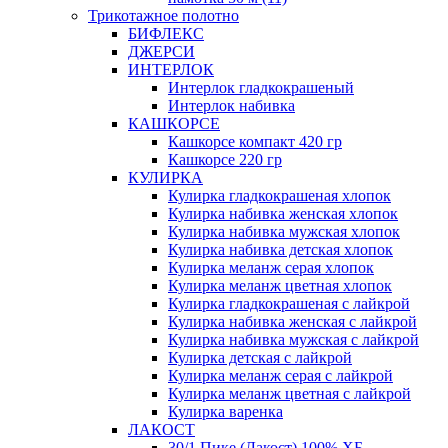
Трикотажное полотно
БИФЛЕКС
ДЖЕРСИ
ИНТЕРЛОК
Интерлок гладкокрашеный
Интерлок набивка
КАШКОРСЕ
Кашкорсе компакт 420 гр
Кашкорсе 220 гр
КУЛИРКА
Кулирка гладкокрашеная хлопок
Кулирка набивка женская хлопок
Кулирка набивка мужская хлопок
Кулирка набивка детская хлопок
Кулирка меланж серая хлопок
Кулирка меланж цветная хлопок
Кулирка гладкокрашеная с лайкрой
Кулирка набивка женская с лайкрой
Кулирка набивка мужская с лайкрой
Кулирка детская с лайкрой
Кулирка меланж серая с лайкрой
Кулирка меланж цветная с лайкрой
Кулирка варенка
ЛАКОСТ
30/1 Пике (Лакост) 100% ХБ