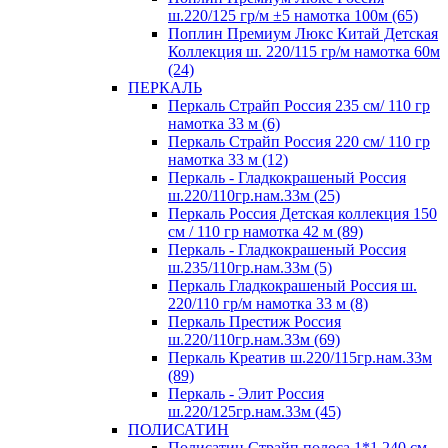
ш.220/125 гр/м ±5 намотка 100м (65)
Поплин Премиум Люкс Китай Детская
Коллекция ш. 220/115 гр/м намотка 60м
(24)
ПЕРКАЛЬ
Перкаль Страйп Россия 235 см/ 110 гр
намотка 33 м (6)
Перкаль Страйп Россия 220 см/ 110 гр
намотка 33 м (12)
Перкаль - Гладкокрашеный Россия
ш.220/110гр.нам.33м (25)
Перкаль Россия Детская коллекция 150
см / 110 гр намотка 42 м (89)
Перкаль - Гладкокрашеный Россия
ш.235/110гр.нам.33м (5)
Перкаль Гладкокрашеный Россия ш.
220/110 гр/м намотка 33 м (8)
Перкаль Престиж Россия
ш.220/110гр.нам.33м (69)
Перкаль Креатив ш.220/115гр.нам.33м
(89)
Перкаль - Элит Россия
ш.220/125гр.нам.33м (45)
ПОЛИСАТИН
Полисатин Страйп полоса 1*1 240 см