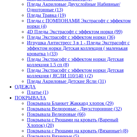
Пледы Акриловые Двухслойные Набивные/
Однотонные (13)
Пледы Травка (19)
Пледы с ПОМПОНАМИ Экстрасофт с эффектом
норки (4)
4D Пледы Экстрасофт с эффектом норки (99)
Пледы Экстрасофт с эффектом норки (36)
Игрушка Антистресс 3 в 1 - Пледы Экстрасофт с
эффектом норки Детская коллекция ( маленькая
кроватка ) (33)
Пледы Экстрасофт с эффектом норки Детская
коллекция 1.5 сп (8)
Пледы Экстрасофт с эффектом норки Детская
коллекция ( ЯСЛИ 110/140 ) (2)
Пледы Акриловые Детские Ясли (31)
ОДЕЖДА
Платье (1)
ПОКРЫВАЛА
Покрывала Бланкет Жаккард хлопок (29)
Покрывала Велюровые - Двухсторонние (32)
Покрывала Велюровые (66)
Покрывала с Рюшами на кровать (Вареный
Хлопок) (20)
Покрывала с Рюшами на кровать (Вязанные) (8)
Покрывала Вязанные (5)