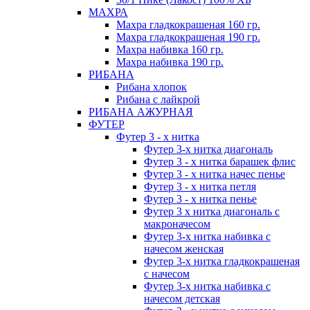
МАХРА
Махра гладкокрашеная 160 гр.
Махра гладкокрашеная 190 гр.
Махра набивка 160 гр.
Махра набивка 190 гр.
РИБАНА
Рибана хлопок
Рибана с лайкрой
РИБАНА АЖУРНАЯ
ФУТЕР
Футер 3 - х нитка
Футер 3-х нитка диагональ
Футер 3 - х нитка барашек флис
Футер 3 - х нитка начес пенье
Футер 3 - х нитка петля
Футер 3 - х нитка пенье
Футер 3 х нитка диагональ с
макроначесом
Футер 3-х нитка набивка с
начесом женская
Футер 3-х нитка гладкокрашеная
с начесом
Футер 3-х нитка набивка с
начесом детская