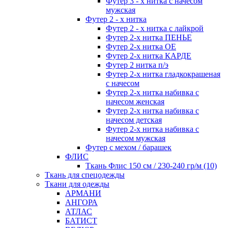
Футер 3 - х нитка с начесом
мужская
Футер 2 - х нитка
Футер 2 - х нитка с лайкрой
Футер 2-х нитка ПЕНЬЕ
Футер 2-х нитка ОЕ
Футер 2-х нитка КАРДЕ
Футер 2 нитка п/э
Футер 2-х нитка гладкокрашеная
с начесом
Футер 2-х нитка набивка с
начесом женская
Футер 2-х нитка набивка с
начесом детская
Футер 2-х нитка набивка с
начесом мужская
Футер с мехом / барашек
ФЛИС
Ткань Флис 150 см / 230-240 гр/м (10)
Ткань для спецодежды
Ткани для одежды
АРМАНИ
АНГОРА
АТЛАС
БАТИСТ