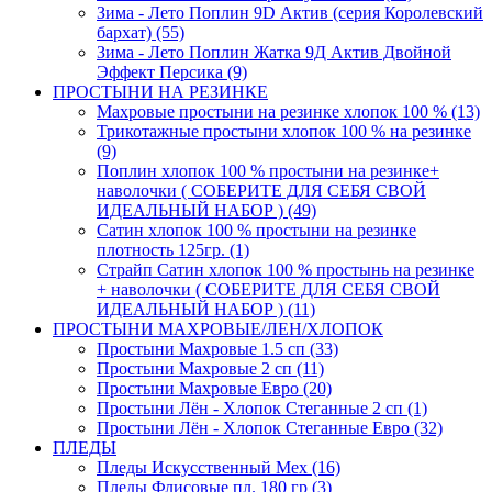
Зима - Лето Поплин 9D Актив (серия Королевский
бархат) (55)
Зима - Лето Поплин Жатка 9Д Актив Двойной
Эффект Персика (9)
ПРОСТЫНИ НА РЕЗИНКЕ
Махровые простыни на резинке хлопок 100 % (13)
Трикотажные простыни хлопок 100 % на резинке
(9)
Поплин хлопок 100 % простыни на резинке+
наволочки ( СОБЕРИТЕ ДЛЯ СЕБЯ СВОЙ
ИДЕАЛЬНЫЙ НАБОР ) (49)
Сатин хлопок 100 % простыни на резинке
плотность 125гр. (1)
Страйп Сатин хлопок 100 % простынь на резинке
+ наволочки ( СОБЕРИТЕ ДЛЯ СЕБЯ СВОЙ
ИДЕАЛЬНЫЙ НАБОР ) (11)
ПРОСТЫНИ МАХРОВЫЕ/ЛЕН/ХЛОПОК
Простыни Махровые 1.5 сп (33)
Простыни Махровые 2 сп (11)
Простыни Махровые Евро (20)
Простыни Лён - Хлопок Стеганные 2 сп (1)
Простыни Лён - Хлопок Стеганные Евро (32)
ПЛЕДЫ
Пледы Искусственный Мех (16)
Пледы Флисовые пл. 180 гр (3)