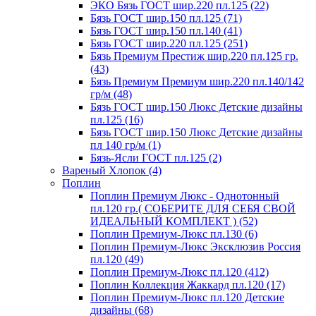
ЭКО Бязь ГОСТ шир.220 пл.125 (22)
Бязь ГОСТ шир.150 пл.125 (71)
Бязь ГОСТ шир.150 пл.140 (41)
Бязь ГОСТ шир.220 пл.125 (251)
Бязь Премиум Престиж шир.220 пл.125 гр.
(43)
Бязь Премиум Премиум шир.220 пл.140/142
гр/м (48)
Бязь ГОСТ шир.150 Люкс Детские дизайны
пл.125 (16)
Бязь ГОСТ шир.150 Люкс Детские дизайны
пл 140 гр/м (1)
Бязь-Ясли ГОСТ пл.125 (2)
Вареный Хлопок (4)
Поплин
Поплин Премиум Люкс - Однотонный
пл.120 гр.( СОБЕРИТЕ ДЛЯ СЕБЯ СВОЙ
ИДЕАЛЬНЫЙ КОМПЛЕКТ ) (52)
Поплин Премиум-Люкс пл.130 (6)
Поплин Премиум-Люкс Эксклюзив Россия
пл.120 (49)
Поплин Премиум-Люкс пл.120 (412)
Поплин Коллекция Жаккард пл.120 (17)
Поплин Премиум-Люкс пл.120 Детские
дизайны (68)