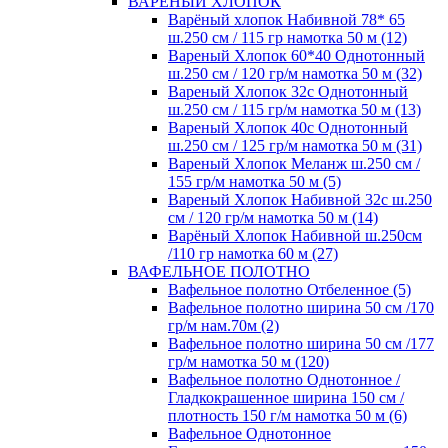
ВАРЕНЫЙ ХЛОПОК
Варёный хлопок Набивной 78* 65
ш.250 см / 115 гр намотка 50 м (12)
Вареный Хлопок 60*40 Однотонный
ш.250 см / 120 гр/м намотка 50 м (32)
Вареный Хлопок 32с Однотонный
ш.250 см / 115 гр/м намотка 50 м (13)
Вареный Хлопок 40с Однотонный
ш.250 см / 125 гр/м намотка 50 м (31)
Вареный Хлопок Меланж ш.250 см /
155 гр/м намотка 50 м (5)
Вареный Хлопок Набивной 32с ш.250
см / 120 гр/м намотка 50 м (14)
Варёный Хлопок Набивной ш.250см
/110 гр намотка 60 м (27)
ВАФЕЛЬНОЕ ПОЛОТНО
Вафельное полотно Отбеленное (5)
Вафельное полотно ширина 50 см /170
гр/м нам.70м (2)
Вафельное полотно ширина 50 см /177
гр/м намотка 50 м (120)
Вафельное полотно Однотонное /
Гладкокрашенное ширина 150 см /
плотность 150 г/м намотка 50 м (6)
Вафельное Однотонное