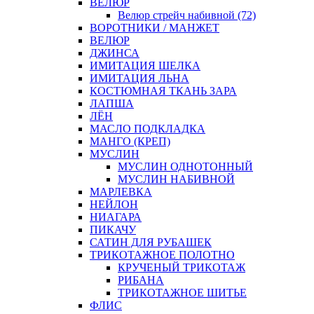
ВЕЛЮР
Велюр стрейч набивной (72)
ВОРОТНИКИ / МАНЖЕТ
ВЕЛЮР
ДЖИНСА
ИМИТАЦИЯ ШЕЛКА
ИМИТАЦИЯ ЛЬНА
КОСТЮМНАЯ ТКАНЬ ЗАРА
ЛАПША
ЛЁН
МАСЛО ПОДКЛАДКА
МАНГО (КРЕП)
МУСЛИН
МУСЛИН ОДНОТОННЫЙ
МУСЛИН НАБИВНОЙ
МАРЛЕВКА
НЕЙЛОН
НИАГАРА
ПИКАЧУ
САТИН ДЛЯ РУБАШЕК
ТРИКОТАЖНОЕ ПОЛОТНО
КРУЧЕНЫЙ ТРИКОТАЖ
РИБАНА
ТРИКОТАЖНОЕ ШИТЬЕ
ФЛИС