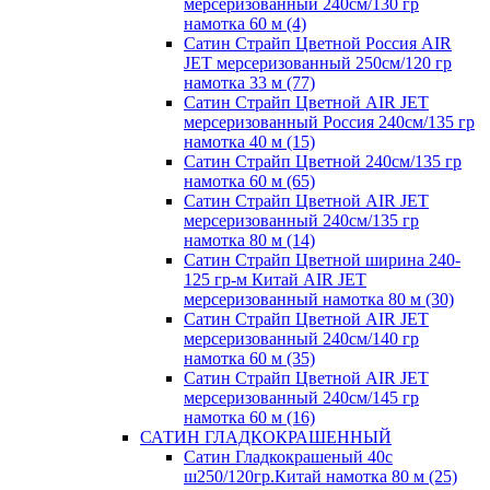
мерсеризованный 240см/130 гр
намотка 60 м (4)
Сатин Страйп Цветной Россия AIR
JET мерсеризованный 250см/120 гр
намотка 33 м (77)
Сатин Страйп Цветной AIR JET
мерсеризованный Россия 240см/135 гр
намотка 40 м (15)
Сатин Страйп Цветной 240см/135 гр
намотка 60 м (65)
Сатин Страйп Цветной AIR JET
мерсеризованный 240см/135 гр
намотка 80 м (14)
Сатин Страйп Цветной ширина 240-
125 гр-м Китай AIR JET
мерсеризованный намотка 80 м (30)
Сатин Страйп Цветной AIR JET
мерсеризованный 240см/140 гр
намотка 60 м (35)
Сатин Страйп Цветной AIR JET
мерсеризованный 240см/145 гр
намотка 60 м (16)
САТИН ГЛАДКОКРАШЕННЫЙ
Сатин Гладкокрашеный 40с
ш250/120гр.Китай намотка 80 м (25)