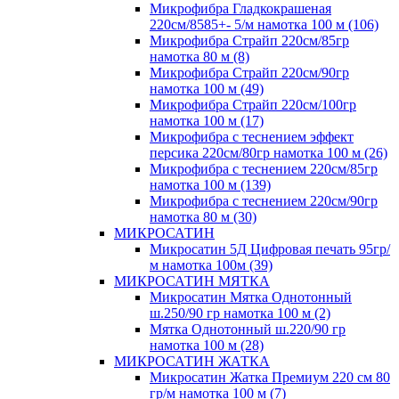
Микрофибра Гладкокрашеная
220см/8585+- 5/м намотка 100 м (106)
Микрофибра Страйп 220см/85гр
намотка 80 м (8)
Микрофибра Страйп 220см/90гр
намотка 100 м (49)
Микрофибра Страйп 220см/100гр
намотка 100 м (17)
Микрофибра с теснением эффект
персика 220см/80гр намотка 100 м (26)
Микрофибра с теснением 220см/85гр
намотка 100 м (139)
Микрофибра с теснением 220см/90гр
намотка 80 м (30)
МИКРОСАТИН
Микросатин 5Д Цифровая печать 95гр/
м намотка 100м (39)
МИКРОСАТИН МЯТКА
Микросатин Мятка Однотонный
ш.250/90 гр намотка 100 м (2)
Мятка Однотонный ш.220/90 гр
намотка 100 м (28)
МИКРОСАТИН ЖАТКА
Микросатин Жатка Премиум 220 см 80
гр/м намотка 100 м (7)