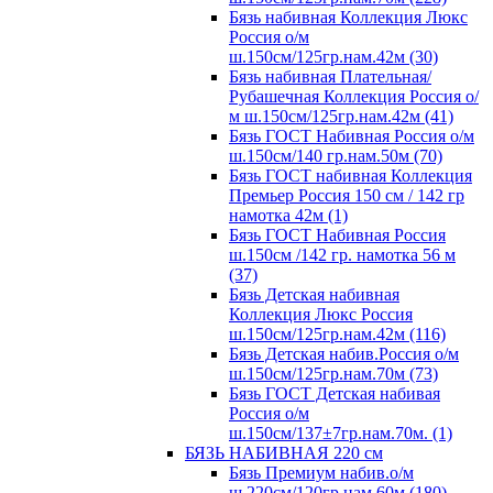
Бязь набивная Коллекция Люкс
Россия о/м
ш.150см/125гр.нам.42м (30)
Бязь набивная Плательная/
Рубашечная Коллекция Россия о/
м ш.150см/125гр.нам.42м (41)
Бязь ГОСТ Набивная Россия о/м
ш.150см/140 гр.нам.50м (70)
Бязь ГОСТ набивная Коллекция
Премьер Россия 150 см / 142 гр
намотка 42м (1)
Бязь ГОСТ Набивная Россия
ш.150см /142 гр. намотка 56 м
(37)
Бязь Детская набивная
Коллекция Люкс Россия
ш.150см/125гр.нам.42м (116)
Бязь Детская набив.Россия о/м
ш.150см/125гр.нам.70м (73)
Бязь ГОСТ Детская набивая
Россия о/м
ш.150см/137±7гр.нам.70м. (1)
БЯЗЬ НАБИВНАЯ 220 см
Бязь Премиум набив.о/м
ш.220см/120гр.нам.60м (180)