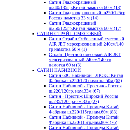
Сатин Гладкокрашеный
ш240/135гр.Китай намотка 60 м (13)
Сатин Гладкоокрашенный ш250/125гр
Россия намотка 33 м (14)
Сатин Гладкокрашеный
ш250/125гр.Китай намотка 60 м (17)
САТИН СТРАЙП СМЕСОВЫЙ
Сатин Страйп Отбеленный смесовый
AIR JET мерсеризованный 240см/140
гр намотка 60 м (1)
Страйп Цветной смесовый AIR JET
мерсеризованный 240см/140 гр
намотка 60 м (3)
САТИН НАБИВНОЙ
Сатин 60С Набивной - ЛЮКС Китай
Фабрика ш.250/120 намотка 50м (62)
Сатин Набивной - Престиж - Россия
ш.220/120гр. нам.33м (67)
Сатин - Престиж Широкий Россия
ш.235/120гр.нам.33м (27)
Сатин Набивной - Премиум Китай
Фабрика ш.220/115гр.нам.60м (83)
Сатин Набивной - Премиум Китай
Фабрика ш.220/115гр.нам.80м (76)
Сатин Набивной - Премиум Китай