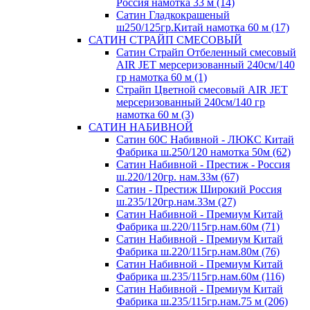
Россия намотка 33 м (14)
Сатин Гладкокрашеный
ш250/125гр.Китай намотка 60 м (17)
САТИН СТРАЙП СМЕСОВЫЙ
Сатин Страйп Отбеленный смесовый
AIR JET мерсеризованный 240см/140
гр намотка 60 м (1)
Страйп Цветной смесовый AIR JET
мерсеризованный 240см/140 гр
намотка 60 м (3)
САТИН НАБИВНОЙ
Сатин 60С Набивной - ЛЮКС Китай
Фабрика ш.250/120 намотка 50м (62)
Сатин Набивной - Престиж - Россия
ш.220/120гр. нам.33м (67)
Сатин - Престиж Широкий Россия
ш.235/120гр.нам.33м (27)
Сатин Набивной - Премиум Китай
Фабрика ш.220/115гр.нам.60м (71)
Сатин Набивной - Премиум Китай
Фабрика ш.220/115гр.нам.80м (76)
Сатин Набивной - Премиум Китай
Фабрика ш.235/115гр.нам.60м (116)
Сатин Набивной - Премиум Китай
Фабрика ш.235/115гр.нам.75 м (206)