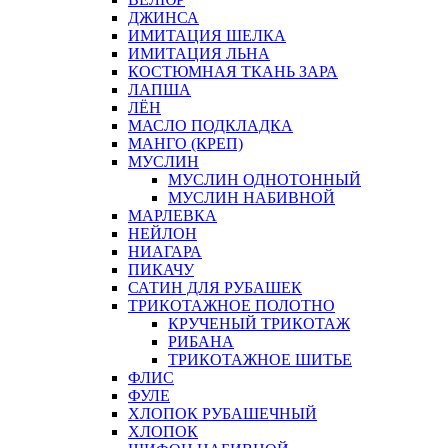
ДЖИНСА
ИМИТАЦИЯ ШЕЛКА
ИМИТАЦИЯ ЛЬНА
КОСТЮМНАЯ ТКАНЬ ЗАРА
ЛАПША
ЛЁН
МАСЛО ПОДКЛАДКА
МАНГО (КРЕП)
МУСЛИН
МУСЛИН ОДНОТОННЫЙ
МУСЛИН НАБИВНОЙ
МАРЛЕВКА
НЕЙЛОН
НИАГАРА
ПИКАЧУ
САТИН ДЛЯ РУБАШЕК
ТРИКОТАЖНОЕ ПОЛОТНО
КРУЧЕНЫЙ ТРИКОТАЖ
РИБАНА
ТРИКОТАЖНОЕ ШИТЬЕ
ФЛИС
ФУЛЕ
ХЛОПОК РУБАШЕЧНЫЙ
ХЛОПОК