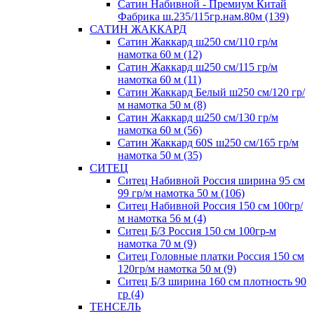
Сатин Набивной - Премиум Китай
Фабрика ш.235/115гр.нам.80м (139)
САТИН ЖАККАРД
Сатин Жаккард ш250 см/110 гр/м
намотка 60 м (12)
Сатин Жаккард ш250 см/115 гр/м
намотка 60 м (11)
Сатин Жаккард Белый ш250 см/120 гр/
м намотка 50 м (8)
Сатин Жаккард ш250 см/130 гр/м
намотка 60 м (56)
Сатин Жаккард 60S ш250 см/165 гр/м
намотка 50 м (35)
СИТЕЦ
Ситец Набивной Россия ширина 95 см
99 гр/м намотка 50 м (106)
Ситец Набивной Россия 150 см 100гр/
м намотка 56 м (4)
Ситец Б/З Россия 150 см 100гр-м
намотка 70 м (9)
Ситец Головные платки Россия 150 см
120гр/м намотка 50 м (9)
Ситец Б/З ширина 160 см плотность 90
гр (4)
ТЕНСЕЛЬ