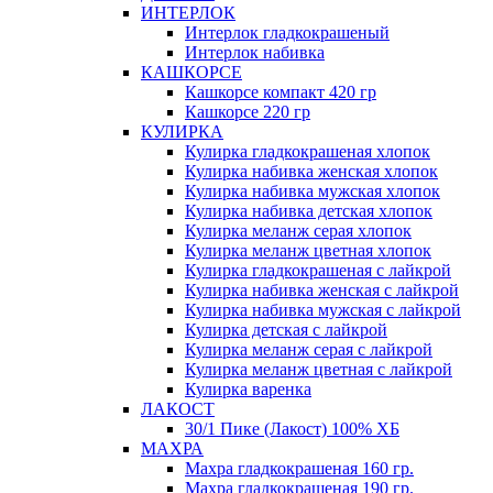
ИНТЕРЛОК
Интерлок гладкокрашеный
Интерлок набивка
КАШКОРСЕ
Кашкорсе компакт 420 гр
Кашкорсе 220 гр
КУЛИРКА
Кулирка гладкокрашеная хлопок
Кулирка набивка женская хлопок
Кулирка набивка мужская хлопок
Кулирка набивка детская хлопок
Кулирка меланж серая хлопок
Кулирка меланж цветная хлопок
Кулирка гладкокрашеная с лайкрой
Кулирка набивка женская с лайкрой
Кулирка набивка мужская с лайкрой
Кулирка детская с лайкрой
Кулирка меланж серая с лайкрой
Кулирка меланж цветная с лайкрой
Кулирка варенка
ЛАКОСТ
30/1 Пике (Лакост) 100% ХБ
МАХРА
Махра гладкокрашеная 160 гр.
Махра гладкокрашеная 190 гр.