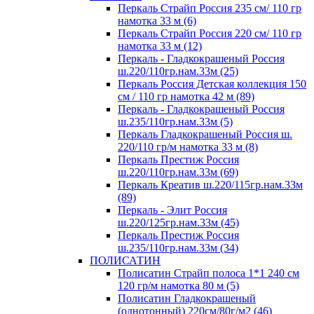
Перкаль Страйп Россия 235 см/ 110 гр
намотка 33 м (6)
Перкаль Страйп Россия 220 см/ 110 гр
намотка 33 м (12)
Перкаль - Гладкокрашеный Россия
ш.220/110гр.нам.33м (25)
Перкаль Россия Детская коллекция 150
см / 110 гр намотка 42 м (89)
Перкаль - Гладкокрашеный Россия
ш.235/110гр.нам.33м (5)
Перкаль Гладкокрашеный Россия ш.
220/110 гр/м намотка 33 м (8)
Перкаль Престиж Россия
ш.220/110гр.нам.33м (69)
Перкаль Креатив ш.220/115гр.нам.33м
(89)
Перкаль - Элит Россия
ш.220/125гр.нам.33м (45)
Перкаль Престиж Россия
ш.235/110гр.нам.33м (34)
ПОЛИСАТИН
Полисатин Страйп полоса 1*1 240 см
120 гр/м намотка 80 м (5)
Полисатин Гладкокрашеный
(однотонный) 220см/80г/м2 (46)