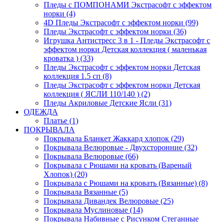
Пледы с ПОМПОНАМИ Экстрасофт с эффектом
норки (4)
4D Пледы Экстрасофт с эффектом норки (99)
Пледы Экстрасофт с эффектом норки (36)
Игрушка Антистресс 3 в 1 - Пледы Экстрасофт с
эффектом норки Детская коллекция ( маленькая
кроватка ) (33)
Пледы Экстрасофт с эффектом норки Детская
коллекция 1.5 сп (8)
Пледы Экстрасофт с эффектом норки Детская
коллекция ( ЯСЛИ 110/140 ) (2)
Пледы Акриловые Детские Ясли (31)
ОДЕЖДА
Платье (1)
ПОКРЫВАЛА
Покрывала Бланкет Жаккард хлопок (29)
Покрывала Велюровые - Двухсторонние (32)
Покрывала Велюровые (66)
Покрывала с Рюшами на кровать (Вареный
Хлопок) (20)
Покрывала с Рюшами на кровать (Вязанные) (8)
Покрывала Вязанные (5)
Покрывала Дивандек Велюровые (25)
Покрывала Муслиновые (14)
Покрывала Набивные с Рисунком Стеганные