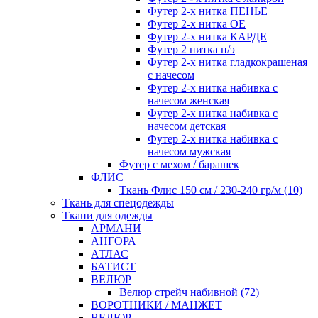
Футер 2-х нитка ПЕНЬЕ
Футер 2-х нитка ОЕ
Футер 2-х нитка КАРДЕ
Футер 2 нитка п/э
Футер 2-х нитка гладкокрашеная
с начесом
Футер 2-х нитка набивка с
начесом женская
Футер 2-х нитка набивка с
начесом детская
Футер 2-х нитка набивка с
начесом мужская
Футер с мехом / барашек
ФЛИС
Ткань Флис 150 см / 230-240 гр/м (10)
Ткань для спецодежды
Ткани для одежды
АРМАНИ
АНГОРА
АТЛАС
БАТИСТ
ВЕЛЮР
Велюр стрейч набивной (72)
ВОРОТНИКИ / МАНЖЕТ
ВЕЛЮР