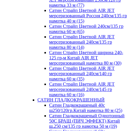
намотка 33 м (77)
Сатин Страйп Цветной AIR JET
мерсеризованный Россия 240см/135 гр
намотка 40 м (15)
Сатин Страйп Цветной 240см/135 гр
намотка 60 м (65)
Сатин Страйп Цветной AIR JET
мерсеризованный 240см/135 гр
намотка 80 м (14)
Сатин Страйп Цветной ширина 240-
125 гр-м Китай AIR JET
мерсеризованный намотка 80 м (30)
Сатин Страйп Цветной AIR JET
мерсеризованный 240см/140 гр
намотка 60 м (35)
Сатин Страйп Цветной AIR JET
мерсеризованный 240см/145 гр
намотка 60 м (16)
САТИН ГЛАДКОКРАШЕННЫЙ
Сатин Гладкокрашеный 40с
ш250/120гр.Китай намотка 80 м (25)
Сатин Гладкокрашеный Однотонный
50С БРАШ (ПИЧ ЭФФЕКТ) Китай
ш.250 см/135 гр намотка 50 м (19)