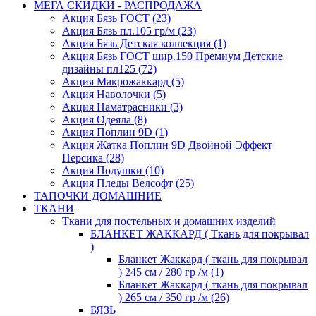
МЕГА СКИДКИ - РАСПРОДАЖА
Акция Бязь ГОСТ (23)
Акция Бязь пл.105 гр/м (23)
Акция Бязь Детская коллекция (1)
Акция Бязь ГОСТ шир.150 Премиум Детские
дизайны пл125 (72)
Акция Макрожаккард (5)
Акция Наволочки (5)
Акция Наматрасники (3)
Акция Одеяла (8)
Акция Поплин 9D (1)
Акция Жатка Поплин 9D Двойной Эффект
Персика (28)
Акция Подушки (10)
Акция Пледы Велсофт (25)
ТАПОЧКИ ДОМАШНИЕ
ТКАНИ
Ткани для постельных и домашних изделий
БЛАНКЕТ ЖАККАРД ( Ткань для покрывал
)
Бланкет Жаккард ( ткань для покрывал
) 245 см / 280 гр /м (1)
Бланкет Жаккард ( ткань для покрывал
) 265 см / 350 гр /м (26)
БЯЗЬ