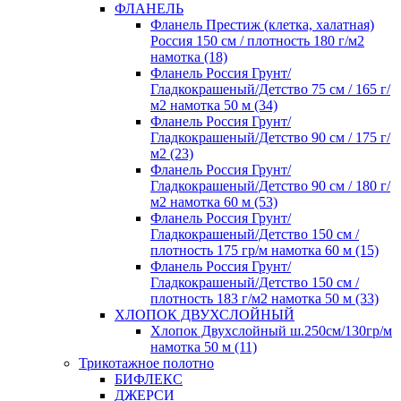
ФЛАНЕЛЬ
Фланель Престиж (клетка, халатная)
Россия 150 см / плотность 180 г/м2
намотка (18)
Фланель Россия Грунт/
Гладкокрашеный/Детство 75 см / 165 г/
м2 намотка 50 м (34)
Фланель Россия Грунт/
Гладкокрашеный/Детство 90 см / 175 г/
м2 (23)
Фланель Россия Грунт/
Гладкокрашеный/Детство 90 см / 180 г/
м2 намотка 60 м (53)
Фланель Россия Грунт/
Гладкокрашеный/Детство 150 см /
плотность 175 гр/м намотка 60 м (15)
Фланель Россия Грунт/
Гладкокрашеный/Детство 150 см /
плотность 183 г/м2 намотка 50 м (33)
ХЛОПОК ДВУХСЛОЙНЫЙ
Хлопок Двухслойный ш.250см/130гр/м
намотка 50 м (11)
Трикотажное полотно
БИФЛЕКС
ДЖЕРСИ