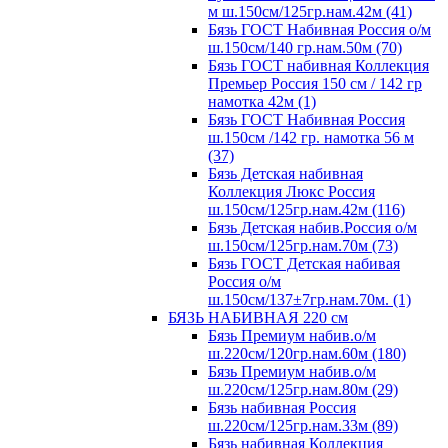
м ш.150см/125гр.нам.42м (41)
Бязь ГОСТ Набивная Россия о/м
ш.150см/140 гр.нам.50м (70)
Бязь ГОСТ набивная Коллекция
Премьер Россия 150 см / 142 гр
намотка 42м (1)
Бязь ГОСТ Набивная Россия
ш.150см /142 гр. намотка 56 м
(37)
Бязь Детская набивная
Коллекция Люкс Россия
ш.150см/125гр.нам.42м (116)
Бязь Детская набив.Россия о/м
ш.150см/125гр.нам.70м (73)
Бязь ГОСТ Детская набивая
Россия о/м
ш.150см/137±7гр.нам.70м. (1)
БЯЗЬ НАБИВНАЯ 220 см
Бязь Премиум набив.о/м
ш.220см/120гр.нам.60м (180)
Бязь Премиум набив.о/м
ш.220см/125гр.нам.80м (29)
Бязь набивная Россия
ш.220см/125гр.нам.33м (89)
Бязь набивная Коллекция