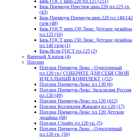
Бязь ГОСТ шир.220 пл.125 (251)
Бязь Премиум Престиж шир.220 пл.125 гр.
(43)
Бязь Премиум Премиум шир.220 пл.140/142
гр/м (48)
Бязь ГОСТ шир.150 Люкс Детские дизайны
пл.125 (16)
Бязь ГОСТ шир.150 Люкс Детские дизайны
пл 140 гр/м (1)
Бязь-Ясли ГОСТ пл.125 (2)
Вареный Хлопок (4)
Поплин
Поплин Премиум Люкс - Однотонный
пл.120 гр.( СОБЕРИТЕ ДЛЯ СЕБЯ СВОЙ
ИДЕАЛЬНЫЙ КОМПЛЕКТ ) (52)
Поплин Премиум-Люкс пл.130 (6)
Поплин Премиум-Люкс Эксклюзив Россия
пл.120 (49)
Поплин Премиум-Люкс пл.120 (412)
Поплин Коллекция Жаккард пл.120 (17)
Поплин Премиум-Люкс пл.120 Детские
дизайны (68)
Поплин Страйп пл.120 гр. (5)
Поплин Премиум Люкс - Однотонный
пл.120 гр. (50)