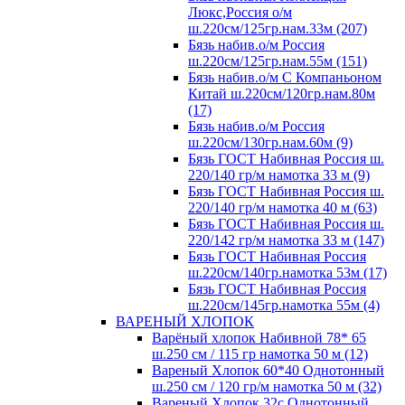
Люкс,Россия о/м
ш.220см/125гр.нам.33м (207)
Бязь набив.о/м Россия
ш.220см/125гр.нам.55м (151)
Бязь набив.о/м С Компаньоном
Китай ш.220см/120гр.нам.80м
(17)
Бязь набив.о/м Россия
ш.220см/130гр.нам.60м (9)
Бязь ГОСТ Набивная Россия ш.
220/140 гр/м намотка 33 м (9)
Бязь ГОСТ Набивная Россия ш.
220/140 гр/м намотка 40 м (63)
Бязь ГОСТ Набивная Россия ш.
220/142 гр/м намотка 33 м (147)
Бязь ГОСТ Набивная Россия
ш.220см/140гр.намотка 53м (17)
Бязь ГОСТ Набивная Россия
ш.220см/145гр.намотка 55м (4)
ВАРЕНЫЙ ХЛОПОК
Варёный хлопок Набивной 78* 65
ш.250 см / 115 гр намотка 50 м (12)
Вареный Хлопок 60*40 Однотонный
ш.250 см / 120 гр/м намотка 50 м (32)
Вареный Хлопок 32с Однотонный