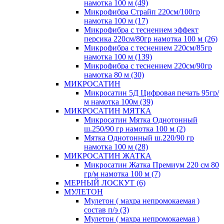
намотка 100 м (49)
Микрофибра Страйп 220см/100гр
намотка 100 м (17)
Микрофибра с теснением эффект
персика 220см/80гр намотка 100 м (26)
Микрофибра с теснением 220см/85гр
намотка 100 м (139)
Микрофибра с теснением 220см/90гр
намотка 80 м (30)
МИКРОСАТИН
Микросатин 5Д Цифровая печать 95гр/
м намотка 100м (39)
МИКРОСАТИН МЯТКА
Микросатин Мятка Однотонный
ш.250/90 гр намотка 100 м (2)
Мятка Однотонный ш.220/90 гр
намотка 100 м (28)
МИКРОСАТИН ЖАТКА
Микросатин Жатка Премиум 220 см 80
гр/м намотка 100 м (7)
МЕРНЫЙ ЛОСКУТ (6)
МУЛЕТОН
Мулетон ( махра непромокаемая )
состав п/э (3)
Мулетон ( махра непромокаемая )