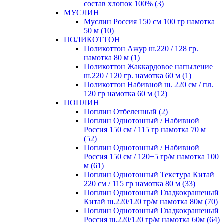
состав хлопок 100% (3)
МУСЛИН
Муслин Россия 150 см 100 гр намотка
50 м (10)
ПОЛИКОТТОН
Поликоттон Ажур ш.220 / 128 гр.
намотка 80 м (1)
Поликоттон Жаккардовое напыление
ш.220 / 120 гр. намотка 60 м (1)
Поликоттон Набивной ш. 220 см / пл.
120 гр намотка 60 м (12)
ПОПЛИН
Поплин Отбеленный (2)
Поплин Однотонный / Набивной
Россия 150 см / 115 гр намотка 70 м
(52)
Поплин Однотонный / Набивной
Россия 150 см / 120±5 гр/м намотка 100
м (61)
Поплин Однотонный Текстура Китай
220 см / 115 гр намотка 80 м (33)
Поплин Однотонный Гладкокрашеный
Китай ш.220/120 гр/м намотка 80м (70)
Поплин Однотонный Гладкокрашеный
Россия ш.220/120 гр/м намотка 60м (64)