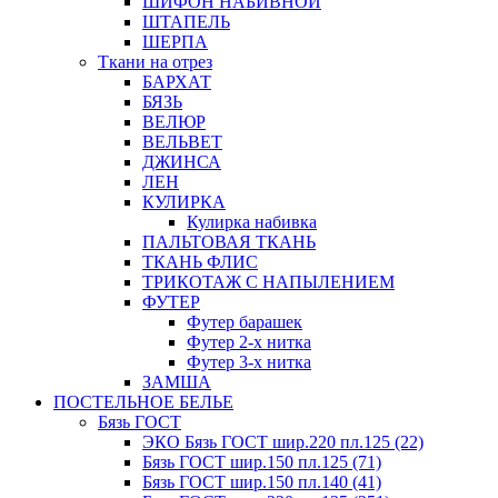
ШИФОН НАБИВНОЙ
ШТАПЕЛЬ
ШЕРПА
Ткани на отрез
БАРХАТ
БЯЗЬ
ВЕЛЮР
ВЕЛЬВЕТ
ДЖИНСА
ЛЕН
КУЛИРКА
Кулирка набивка
ПАЛЬТОВАЯ ТКАНЬ
ТКАНЬ ФЛИС
ТРИКОТАЖ С НАПЫЛЕНИЕМ
ФУТЕР
Футер барашек
Футер 2-х нитка
Футер 3-х нитка
ЗАМША
ПОСТЕЛЬНОЕ БЕЛЬЕ
Бязь ГОСТ
ЭКО Бязь ГОСТ шир.220 пл.125 (22)
Бязь ГОСТ шир.150 пл.125 (71)
Бязь ГОСТ шир.150 пл.140 (41)