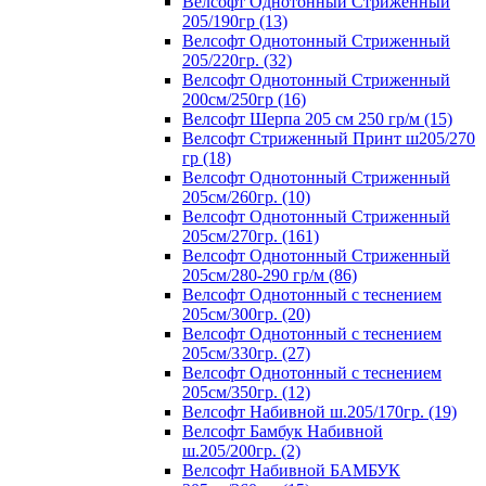
Велсофт Однотонный Стриженный
205/190гр (13)
Велсофт Однотонный Стриженный
205/220гр. (32)
Велсофт Однотонный Стриженный
200см/250гр (16)
Велсофт Шерпа 205 см 250 гр/м (15)
Велсофт Стриженный Принт ш205/270
гр (18)
Велсофт Однотонный Стриженный
205см/260гр. (10)
Велсофт Однотонный Стриженный
205см/270гр. (161)
Велсофт Однотонный Стриженный
205см/280-290 гр/м (86)
Велсофт Однотонный с теснением
205см/300гр. (20)
Велсофт Однотонный с теснением
205см/330гр. (27)
Велсофт Однотонный с теснением
205см/350гр. (12)
Велсофт Набивной ш.205/170гр. (19)
Велсофт Бамбук Набивной
ш.205/200гр. (2)
Велсофт Набивной БАМБУК