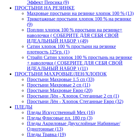
Эффект Персика (9)
ПРОСТЫНИ НА РЕЗИНКЕ
Махровые простыни на резинке хлопок 100 % (13)
Трикотажные простыни хлопок 100 % на резинке
(9)
Поплин хлопок 100 % простыни на резинке+
наволочки ( СОБЕРИТЕ ДЛЯ СЕБЯ СВОЙ
ИДЕАЛЬНЫЙ НАБОР ) (49)
Сатин хлопок 100 % простыни на резинке
плотность 125гр. (1)
Страйп Сатин хлопок 100 % простынь на резинке
+ наволочки ( СОБЕРИТЕ ДЛЯ СЕБЯ СВОЙ
ИДЕАЛЬНЫЙ НАБОР ) (11)
ПРОСТЫНИ МАХРОВЫЕ/ЛЕН/ХЛОПОК
Простыни Махровые 1.5 сп (33)
Простыни Махровые 2 сп (11)
Простыни Махровые Евро (20)
Простыни Лён - Хлопок Стеганные 2 сп (1)
Простыни Лён - Хлопок Стеганные Евро (32)
ПЛЕДЫ
Пледы Искусственный Мех (16)
Пледы Флисовые пл. 180 гр (3)
Пледы Акриловые Двухслойные Набивные/
Однотонные (13)
Пледы Травка (19)