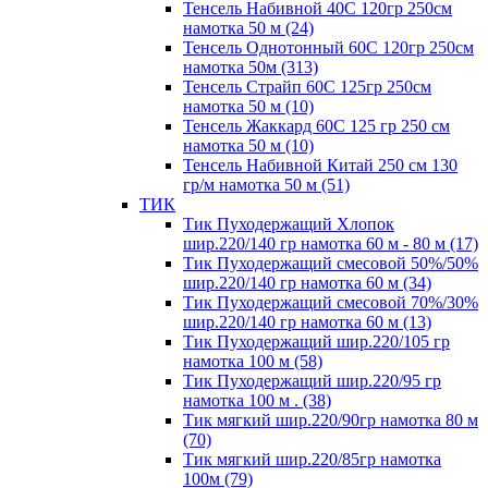
Тенсель Набивной 40С 120гр 250см
намотка 50 м (24)
Тенсель Однотонный 60С 120гр 250см
намотка 50м (313)
Тенсель Страйп 60С 125гр 250см
намотка 50 м (10)
Тенсель Жаккард 60С 125 гр 250 см
намотка 50 м (10)
Тенсель Набивной Китай 250 см 130
гр/м намотка 50 м (51)
ТИК
Тик Пуходержащий Хлопок
шир.220/140 гр намотка 60 м - 80 м (17)
Тик Пуходержащий смесовой 50%/50%
шир.220/140 гр намотка 60 м (34)
Тик Пуходержащий смесовой 70%/30%
шир.220/140 гр намотка 60 м (13)
Тик Пуходержащий шир.220/105 гр
намотка 100 м (58)
Тик Пуходержащий шир.220/95 гр
намотка 100 м . (38)
Тик мягкий шир.220/90гр намотка 80 м
(70)
Тик мягкий шир.220/85гр намотка
100м (79)