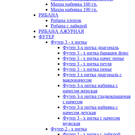
Махра набивка 160 гр.
Махра набивка 190 гр.
РИБАНА
Рибана хлопок
Рибана с лайкрой
РИБАНА АЖУРНАЯ
ФУТЕР
Футер 3 - х нитка
Футер 3-х нитка диагональ
Футер 3 - х нитка барашек флис
Футер 3 - х нитка начес пенье
Футер 3 - х нитка петля
Футер 3 - х нитка пенье
Футер 3 х нитка диагональ с
макроначесом
Футер 3-х нитка набивка с
начесом женская
Футер 3-х нитка гладкокрашеная
с начесом
Футер 3-х нитка набивка с
начесом детская
Футер 3 - х нитка с начесом
мужская
Футер 2 - х нитка
Футер 2 - х нитка с лайкрой