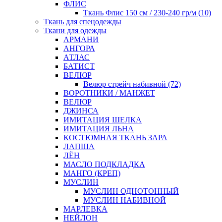
ФЛИС
Ткань Флис 150 см / 230-240 гр/м (10)
Ткань для спецодежды
Ткани для одежды
АРМАНИ
АНГОРА
АТЛАС
БАТИСТ
ВЕЛЮР
Велюр стрейч набивной (72)
ВОРОТНИКИ / МАНЖЕТ
ВЕЛЮР
ДЖИНСА
ИМИТАЦИЯ ШЕЛКА
ИМИТАЦИЯ ЛЬНА
КОСТЮМНАЯ ТКАНЬ ЗАРА
ЛАПША
ЛЁН
МАСЛО ПОДКЛАДКА
МАНГО (КРЕП)
МУСЛИН
МУСЛИН ОДНОТОННЫЙ
МУСЛИН НАБИВНОЙ
МАРЛЕВКА
НЕЙЛОН