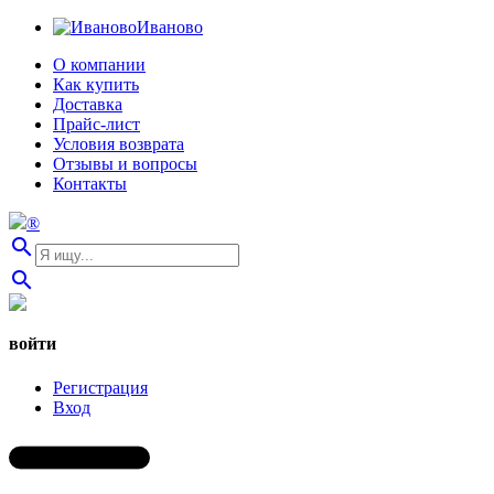
Иваново
О компании
Как купить
Доставка
Прайс-лист
Условия возврата
Отзывы и вопросы
Контакты
®
search
search
войти
Регистрация
Вход