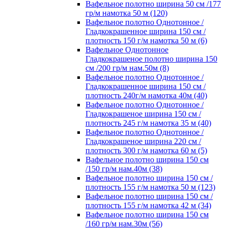
Вафельное полотно ширина 50 см /177
гр/м намотка 50 м (120)
Вафельное полотно Однотонное /
Гладкокрашенное ширина 150 см /
плотность 150 г/м намотка 50 м (6)
Вафельное Однотонное
Гладкокрашеное полотно ширина 150
см /200 гр/м нам.50м (8)
Вафельное полотно Однотонное /
Гладкокрашенное ширина 150 см /
плотность 240г/м намотка 40м (40)
Вафельное полотно Однотонное /
Гладкокрашеное ширина 150 см /
плотность 245 г/м намотка 35 м (40)
Вафельное полотно Однотонное /
Гладкокрашеное ширина 220 см /
плотность 300 г/м намотка 60 м (5)
Вафельное полотно ширина 150 см
/150 гр/м нам.40м (38)
Вафельное полотно ширина 150 см /
плотность 155 г/м намотка 50 м (123)
Вафельное полотно ширина 150 см /
плотность 155 г/м намотка 42 м (34)
Вафельное полотно ширина 150 см
/160 гр/м нам.30м (56)