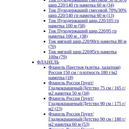
шир.220/140 гр намотка 60 м (34)
Тик Пуходержащий смесовой 70%/30%
шир.220/140 гр намотка 60 м (13)
Тик Пуходержащий шир.220/105 гр
намотка 100 м (58)
Тик Пуходержащий шир.220/95 гр
намотка 100 м . (38)
Тик мягкий шир.220/90гр намотка 80 м
(70)
Тик мягкий шир.220/85гр намотка
100м (79)
ФЛАНЕЛЬ
Фланель Престиж (клетка, халатная)
Россия 150 см / плотность 180 г/м2
намотка (18)
Фланель Россия Грунт/
Гладкокрашеный/Детство 75 см / 165 г/
м2 намотка 50 м (34)
Фланель Россия Грунт/
Гладкокрашеный/Детство 90 см / 175 г/
м2 (23)
Фланель Россия Грунт/
Гладкокрашеный/Детство 90 см / 180 г/
м2 намотка 60 м (53)