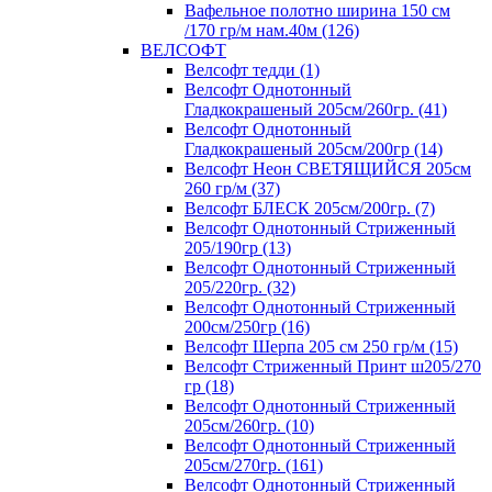
Вафельное полотно ширина 150 см
/170 гр/м нам.40м (126)
ВЕЛСОФТ
Велсофт тедди (1)
Велсофт Однотонный
Гладкокрашеный 205см/260гр. (41)
Велсофт Однотонный
Гладкокрашеный 205см/200гр (14)
Велсофт Неон СВЕТЯЩИЙСЯ 205см
260 гр/м (37)
Велсофт БЛЕСК 205см/200гр. (7)
Велсофт Однотонный Стриженный
205/190гр (13)
Велсофт Однотонный Стриженный
205/220гр. (32)
Велсофт Однотонный Стриженный
200см/250гр (16)
Велсофт Шерпа 205 см 250 гр/м (15)
Велсофт Стриженный Принт ш205/270
гр (18)
Велсофт Однотонный Стриженный
205см/260гр. (10)
Велсофт Однотонный Стриженный
205см/270гр. (161)
Велсофт Однотонный Стриженный