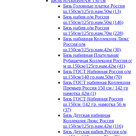
БЯЗЬ НАБИВНАЯ 150 см
Бязь Головные платки Россия
ш.150см/125гр.нам.50м (13)
Бязь набив.о/м Россия
ш.150см/125гр.нам.50м (146)
Бязь набив.о/м Россия
ш.150см/125гр.нам.70м (228)
Бязь набивная Коллекция Люкс
Россия о/м
ш.150см/125гр.нам.42м (30)
Бязь набивная Плательная/
Рубашечная Коллекция Россия о/
м ш.150см/125гр.нам.42м (41)
Бязь ГОСТ Набивная Россия о/м
ш.150см/140 гр.нам.50м (70)
Бязь ГОСТ набивная Коллекция
Премьер Россия 150 см / 142 гр
намотка 42м (1)
Бязь ГОСТ Набивная Россия
ш.150см /142 гр. намотка 56 м
(37)
Бязь Детская набивная
Коллекция Люкс Россия
ш.150см/125гр.нам.42м (116)
Бязь Детская набив.Россия о/м