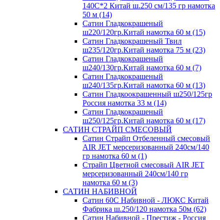
140С*2 Китай ш.250 см/135 гр намотка
50 м (14)
Сатин Гладкокрашеный
ш220/120гр.Китай намотка 60 м (15)
Сатин Гладкокрашеный Твил
ш235/120гр.Китай намотка 75 м (23)
Сатин Гладкокрашеный
ш240/130гр.Китай намотка 60 м (7)
Сатин Гладкокрашеный
ш240/135гр.Китай намотка 60 м (13)
Сатин Гладкоокрашенный ш250/125гр
Россия намотка 33 м (14)
Сатин Гладкокрашеный
ш250/125гр.Китай намотка 60 м (17)
САТИН СТРАЙП СМЕСОВЫЙ
Сатин Страйп Отбеленный смесовый
AIR JET мерсеризованный 240см/140
гр намотка 60 м (1)
Страйп Цветной смесовый AIR JET
мерсеризованный 240см/140 гр
намотка 60 м (3)
САТИН НАБИВНОЙ
Сатин 60С Набивной - ЛЮКС Китай
Фабрика ш.250/120 намотка 50м (62)
Сатин Набивной - Престиж - Россия