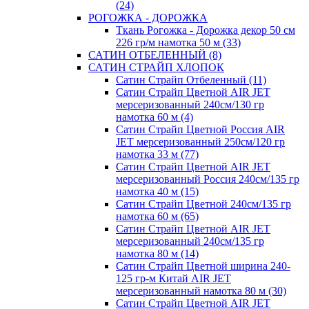
(24)
РОГОЖКА - ДОРОЖКА
Ткань Рогожка - Дорожка декор 50 см
226 гр/м намотка 50 м (33)
САТИН ОТБЕЛЕННЫЙ (8)
САТИН СТРАЙП ХЛОПОК
Сатин Страйп Отбеленный (11)
Сатин Страйп Цветной AIR JET
мерсеризованный 240см/130 гр
намотка 60 м (4)
Сатин Страйп Цветной Россия AIR
JET мерсеризованный 250см/120 гр
намотка 33 м (77)
Сатин Страйп Цветной AIR JET
мерсеризованный Россия 240см/135 гр
намотка 40 м (15)
Сатин Страйп Цветной 240см/135 гр
намотка 60 м (65)
Сатин Страйп Цветной AIR JET
мерсеризованный 240см/135 гр
намотка 80 м (14)
Сатин Страйп Цветной ширина 240-
125 гр-м Китай AIR JET
мерсеризованный намотка 80 м (30)
Сатин Страйп Цветной AIR JET