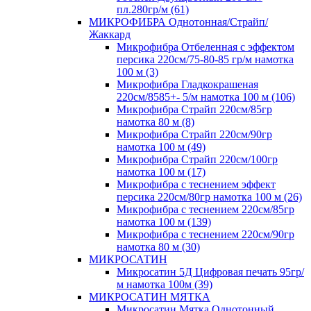
пл.280гр/м (61)
МИКРОФИБРА Однотонная/Страйп/
Жаккард
Микрофибра Отбеленная с эффектом
персика 220см/75-80-85 гр/м намотка
100 м (3)
Микрофибра Гладкокрашеная
220см/8585+- 5/м намотка 100 м (106)
Микрофибра Страйп 220см/85гр
намотка 80 м (8)
Микрофибра Страйп 220см/90гр
намотка 100 м (49)
Микрофибра Страйп 220см/100гр
намотка 100 м (17)
Микрофибра с теснением эффект
персика 220см/80гр намотка 100 м (26)
Микрофибра с теснением 220см/85гр
намотка 100 м (139)
Микрофибра с теснением 220см/90гр
намотка 80 м (30)
МИКРОСАТИН
Микросатин 5Д Цифровая печать 95гр/
м намотка 100м (39)
МИКРОСАТИН МЯТКА
Микросатин Мятка Однотонный