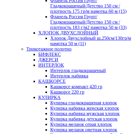
Фланель Россия Грунт/
Гладкокрашеный/Детство 150 см /
плотность 175 гр/м намотка 60 м (15)
Фланель Россия Грунт/
Гладкокрашеный/Детство 150 см /
плотность 183 г/м2 намотка 50 м (33)
ХЛОПОК ДВУХСЛОЙНЫЙ
Хлопок Двухслойный ш.250см/130гр/м
намотка 50 м (11)
Трикотажное полотно
БИФЛЕКС
ДЖЕРСИ
ИНТЕРЛОК
Интерлок гладкокрашеный
Интерлок набивка
КАШКОРСЕ
Кашкорсе компакт 420 гр
Кашкорсе 220 гр
КУЛИРКА
Кулирка гладкокрашеная хлопок
Кулирка набивка женская хлопок
Кулирка набивка мужская хлопок
Кулирка набивка детская хлопок
Кулирка меланж серая хлопок
Кулирка меланж цветная хлопок