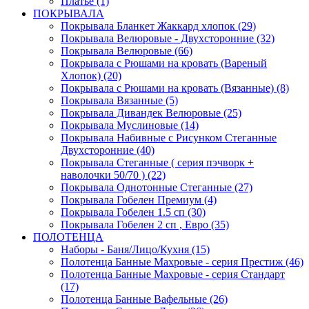
Платье (1)
ПОКРЫВАЛА
Покрывала Бланкет Жаккард хлопок (29)
Покрывала Велюровые - Двухсторонние (32)
Покрывала Велюровые (66)
Покрывала с Рюшами на кровать (Вареный
Хлопок) (20)
Покрывала с Рюшами на кровать (Вязанные) (8)
Покрывала Вязанные (5)
Покрывала Дивандек Велюровые (25)
Покрывала Муслиновые (14)
Покрывала Набивные с Рисунком Стеганные
Двухсторонние (40)
Покрывала Стеганные ( серия пэчворк +
наволочки 50/70 ) (22)
Покрывала Однотонные Стеганные (27)
Покрывала Гобелен Премиум (4)
Покрывала Гобелен 1.5 сп (30)
Покрывала Гобелен 2 сп , Евро (35)
ПОЛОТЕНЦА
Наборы - Баня/Лицо/Кухня (15)
Полотенца Банные Махровые - серия Престиж (46)
Полотенца Банные Махровые - серия Стандарт
(17)
Полотенца Банные Вафельные (26)