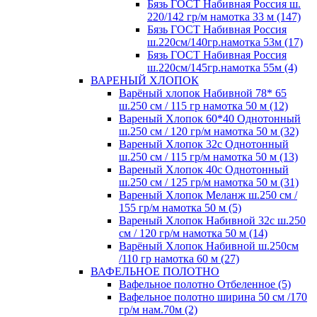
Бязь ГОСТ Набивная Россия ш.
220/142 гр/м намотка 33 м (147)
Бязь ГОСТ Набивная Россия
ш.220см/140гр.намотка 53м (17)
Бязь ГОСТ Набивная Россия
ш.220см/145гр.намотка 55м (4)
ВАРЕНЫЙ ХЛОПОК
Варёный хлопок Набивной 78* 65
ш.250 см / 115 гр намотка 50 м (12)
Вареный Хлопок 60*40 Однотонный
ш.250 см / 120 гр/м намотка 50 м (32)
Вареный Хлопок 32с Однотонный
ш.250 см / 115 гр/м намотка 50 м (13)
Вареный Хлопок 40с Однотонный
ш.250 см / 125 гр/м намотка 50 м (31)
Вареный Хлопок Меланж ш.250 см /
155 гр/м намотка 50 м (5)
Вареный Хлопок Набивной 32с ш.250
см / 120 гр/м намотка 50 м (14)
Варёный Хлопок Набивной ш.250см
/110 гр намотка 60 м (27)
ВАФЕЛЬНОЕ ПОЛОТНО
Вафельное полотно Отбеленное (5)
Вафельное полотно ширина 50 см /170
гр/м нам.70м (2)