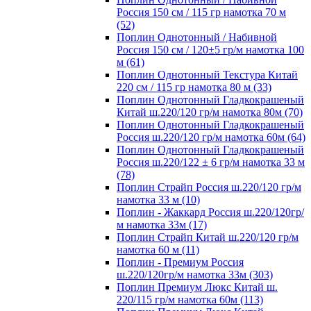
Россия 150 см / 115 гр намотка 70 м
(52)
Поплин Однотонный / Набивной
Россия 150 см / 120±5 гр/м намотка 100
м (61)
Поплин Однотонный Текстура Китай
220 см / 115 гр намотка 80 м (33)
Поплин Однотонный Гладкокрашеный
Китай ш.220/120 гр/м намотка 80м (70)
Поплин Однотонный Гладкокрашеный
Россия ш.220/120 гр/м намотка 60м (64)
Поплин Однотонный Гладкокрашеный
Россия ш.220/122 ± 6 гр/м намотка 33 м
(78)
Поплин Страйп Россия ш.220/120 гр/м
намотка 33 м (10)
Поплин - Жаккард Россия ш.220/120гр/
м намотка 33м (17)
Поплин Страйп Китай ш.220/120 гр/м
намотка 60 м (11)
Поплин - Премиум Россия
ш.220/120гр/м намотка 33м (303)
Поплин Премиум Люкс Китай ш.
220/115 гр/м намотка 60м (113)