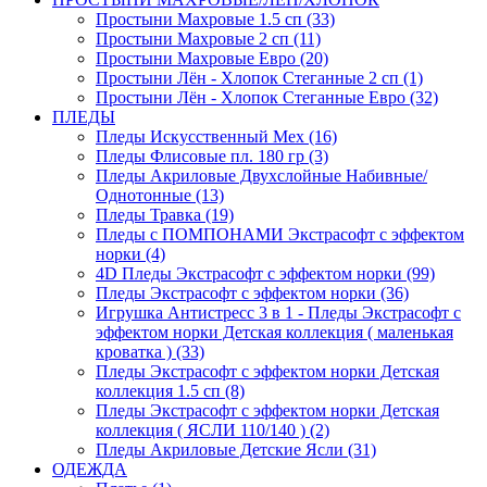
Простыни Махровые 1.5 сп (33)
Простыни Махровые 2 сп (11)
Простыни Махровые Евро (20)
Простыни Лён - Хлопок Стеганные 2 сп (1)
Простыни Лён - Хлопок Стеганные Евро (32)
ПЛЕДЫ
Пледы Искусственный Мех (16)
Пледы Флисовые пл. 180 гр (3)
Пледы Акриловые Двухслойные Набивные/
Однотонные (13)
Пледы Травка (19)
Пледы с ПОМПОНАМИ Экстрасофт с эффектом
норки (4)
4D Пледы Экстрасофт с эффектом норки (99)
Пледы Экстрасофт с эффектом норки (36)
Игрушка Антистресс 3 в 1 - Пледы Экстрасофт с
эффектом норки Детская коллекция ( маленькая
кроватка ) (33)
Пледы Экстрасофт с эффектом норки Детская
коллекция 1.5 сп (8)
Пледы Экстрасофт с эффектом норки Детская
коллекция ( ЯСЛИ 110/140 ) (2)
Пледы Акриловые Детские Ясли (31)
ОДЕЖДА