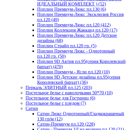
ИДЕАЛЬНЫЙ КОМПЛЕКТ ) (52)
Поплин Премиум-Люкс пл.130 (6)
Поплин Премиум-Люкс Эксклюзив Россия
пл.120 (49)
Поплин Премиум-Люкс пл.120 (412)
Поплин Коллекция Жаккард пл.120 (17)
Поплин Премиум-Люкс пл.120 Детские
дизайны (68)
Поплин Страйп пл.120 гр. (5)
Поплин Премиум Люкс - Однотонный
пл.120 гр. (50)
Поплин 9D Актив пл.95(серия Королевский
бархат) (470)
Поплин Премиум - Ясли пл.120 (10)
Поплин 9D Детские дизайны пл.95(серия
Королевский бархат) (36)
Перкаль ЭЛИТНЫЙ пл.125 (203)
Постельное белье с наволочками 50*70 (10)
Постельное белье для Гостиниц (6)
Постельное белье с пледом (7)
Сатин
Сатин Люкс Однотонный/Гладкокрашеный
130 гр/м (12)
Сатин-Премиум пл.120 (228)
Сатин - Премиум 3Д на молнии пл.120 (21)