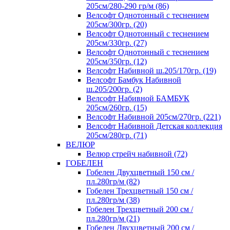
205см/280-290 гр/м (86)
Велсофт Однотонный с теснением
205см/300гр. (20)
Велсофт Однотонный с теснением
205см/330гр. (27)
Велсофт Однотонный с теснением
205см/350гр. (12)
Велсофт Набивной ш.205/170гр. (19)
Велсофт Бамбук Набивной
ш.205/200гр. (2)
Велсофт Набивной БАМБУК
205см/260гр. (15)
Велсофт Набивной 205см/270гр. (221)
Велсофт Набивной Детская коллекция
205см/280гр. (71)
ВЕЛЮР
Велюр стрейч набивной (72)
ГОБЕЛЕН
Гобелен Двухцветный 150 см /
пл.280гр/м (82)
Гобелен Трехцветный 150 см /
пл.280гр/м (38)
Гобелен Трехцветный 200 см /
пл.280гр/м (21)
Гобелен Двухцветный 200 см /