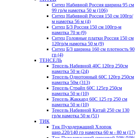
Ситец Набивной Россия ширина 95 см
99 гр/м намотка 50 м (106)
Ситец Набивной Россия 150 см 100гр/
м намотка 56 м (4)
Ситец Б/З Россия 150 см 100гр-м
намотка 70 м (9)
Ситец Головные платки Россия 150 см
120гр/м намотка 50 м (9)
Ситец Б/З ширина 160 см плотность 90
гр (4)
ТЕНСЕЛЬ
Тенсель Набивной 40С 120гр 250см
намотка 50 м (24)
Тенсель Однотонный 60С 120гр 250см
намотка 50м (313)
Тенсель Страйп 60С 125гр 250см
намотка 50 м (10)
Тенсель Жаккард 60С 125 гр 250 см
намотка 50 м (10)
Тенсель Набивной Китай 250 см 130
гр/м намотка 50 м (51)
ТИК
Тик Пуходержащий Хлопок
шир.220/140 гр намотка 60 м - 80 м (17)
Тик Пуходержащий смесовой 50%/50%