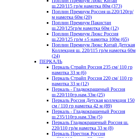
Поплин Премиум Люкс Китай
ш.220/115 гр/м намотка 80м (373)
Поплин Премиум Россия ш.220/120гр/
м намотка 60м (20)
Поплин Премиум Пакистан
ш.220/125гр/м намотка 60м (12)
Поплин Премиум Люкс Россия
ш.220/125 гр/м ±5 намотка 100м (65)
Поплин Премиум Люкс Китай Детская
Коллекция ш. 220/115 гр/м намотка 60м
(24)
ПЕРКАЛЬ
Перкаль Страйп Россия 235 см/ 110 гр
намотка 33 м (6)
Перкаль Страйп Россия 220 см/ 110 гр
намотка 33 м (12)
Перкаль - Гладкокрашеный Россия
ш.220/110гр.нам.33м (25)
Перкаль Россия Детская коллекция 150
см / 110 гр намотка 42 м (89)
Перкаль - Гладкокрашеный Россия
ш.235/110гр.нам.33м (5)
Перкаль Гладкокрашеный Россия ш.
220/110 гр/м намотка 33 м (8)
Перкаль Престиж Россия