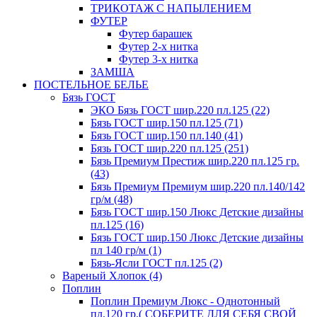
ТРИКОТАЖ С НАПЫЛЕНИЕМ
ФУТЕР
Футер барашек
Футер 2-х нитка
Футер 3-х нитка
ЗАМША
ПОСТЕЛЬНОЕ БЕЛЬЕ
Бязь ГОСТ
ЭКО Бязь ГОСТ шир.220 пл.125 (22)
Бязь ГОСТ шир.150 пл.125 (71)
Бязь ГОСТ шир.150 пл.140 (41)
Бязь ГОСТ шир.220 пл.125 (251)
Бязь Премиум Престиж шир.220 пл.125 гр.
(43)
Бязь Премиум Премиум шир.220 пл.140/142
гр/м (48)
Бязь ГОСТ шир.150 Люкс Детские дизайны
пл.125 (16)
Бязь ГОСТ шир.150 Люкс Детские дизайны
пл 140 гр/м (1)
Бязь-Ясли ГОСТ пл.125 (2)
Вареный Хлопок (4)
Поплин
Поплин Премиум Люкс - Однотонный
пл.120 гр.( СОБЕРИТЕ ДЛЯ СЕБЯ СВОЙ