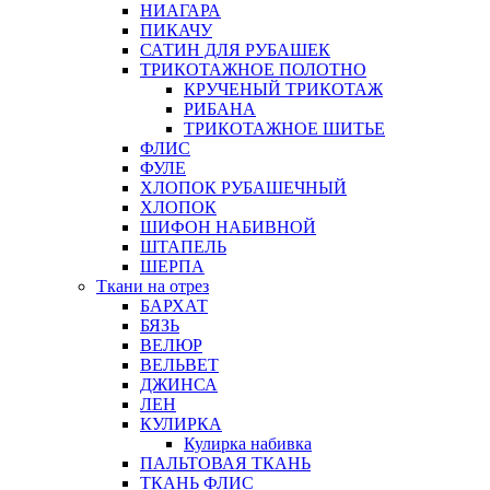
НИАГАРА
ПИКАЧУ
САТИН ДЛЯ РУБАШЕК
ТРИКОТАЖНОЕ ПОЛОТНО
КРУЧЕНЫЙ ТРИКОТАЖ
РИБАНА
ТРИКОТАЖНОЕ ШИТЬЕ
ФЛИС
ФУЛЕ
ХЛОПОК РУБАШЕЧНЫЙ
ХЛОПОК
ШИФОН НАБИВНОЙ
ШТАПЕЛЬ
ШЕРПА
Ткани на отрез
БАРХАТ
БЯЗЬ
ВЕЛЮР
ВЕЛЬВЕТ
ДЖИНСА
ЛЕН
КУЛИРКА
Кулирка набивка
ПАЛЬТОВАЯ ТКАНЬ
ТКАНЬ ФЛИС