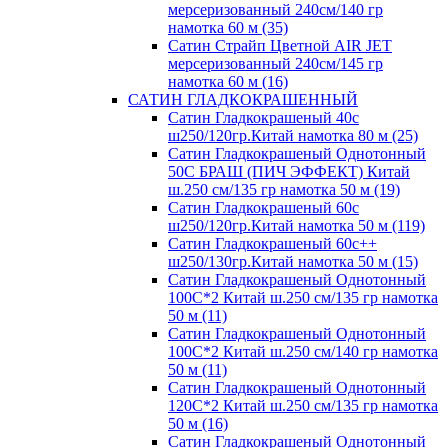
мерсеризованный 240см/140 гр
намотка 60 м (35)
Сатин Страйп Цветной AIR JET
мерсеризованный 240см/145 гр
намотка 60 м (16)
САТИН ГЛАДКОКРАШЕННЫЙ
Сатин Гладкокрашеный 40с
ш250/120гр.Китай намотка 80 м (25)
Сатин Гладкокрашеный Однотонный
50С БРАШ (ПИЧ ЭФФЕКТ) Китай
ш.250 см/135 гр намотка 50 м (19)
Сатин Гладкокрашеный 60с
ш250/120гр.Китай намотка 50 м (119)
Сатин Гладкокрашеный 60с++
ш250/130гр.Китай намотка 50 м (15)
Сатин Гладкокрашеный Однотонный
100С*2 Китай ш.250 см/135 гр намотка
50 м (11)
Сатин Гладкокрашеный Однотонный
100С*2 Китай ш.250 см/140 гр намотка
50 м (11)
Сатин Гладкокрашеный Однотонный
120С*2 Китай ш.250 см/135 гр намотка
50 м (16)
Сатин Гладкокрашеный Однотонный