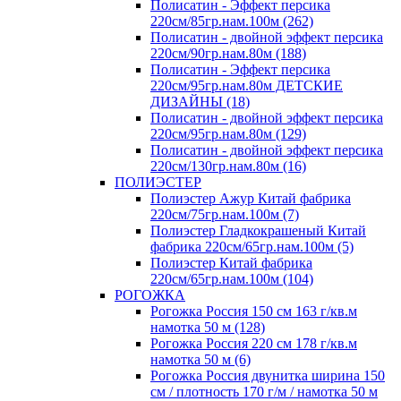
Полисатин - Эффект персика
220см/85гр.нам.100м (262)
Полисатин - двойной эффект персика
220см/90гр.нам.80м (188)
Полисатин - Эффект персика
220см/95гр.нам.80м ДЕТСКИЕ
ДИЗАЙНЫ (18)
Полисатин - двойной эффект персика
220см/95гр.нам.80м (129)
Полисатин - двойной эффект персика
220см/130гр.нам.80м (16)
ПОЛИЭСТЕР
Полиэстер Ажур Китай фабрика
220см/75гр.нам.100м (7)
Полиэстер Гладкокрашеный Китай
фабрика 220см/65гр.нам.100м (5)
Полиэстер Китай фабрика
220см/65гр.нам.100м (104)
РОГОЖКА
Рогожка Россия 150 см 163 г/кв.м
намотка 50 м (128)
Рогожка Россия 220 см 178 г/кв.м
намотка 50 м (6)
Рогожка Россия двунитка ширина 150
см / плотность 170 г/м / намотка 50 м