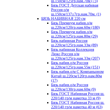
ш.150см/125гр.нам.70м (73)
Бязь ГОСТ Детская набивая
Россия о/м
ш.150см/137±7гр.нам.70м. (1)
БЯЗЬ НАБИВНАЯ 220 см
Бязь Премиум набив.о/м
ш.220см/120гр.нам.60м (180)
Бязь Премиум набив.о/м
ш.220см/125гр.нам.80м (29)
Бязь набивная Россия
ш.220см/125гр.нам.33м (89)
Бязь набивная Коллекция
Люкс,Россия о/м
ш.220см/125гр.нам.33м (207)
Бязь набив.о/м Россия
ш.220см/125гр.нам.55м (151)
Бязь набив.о/м С Компаньоном
Китай ш.220см/120гр.нам.80м
(17)
Бязь набив.о/м Россия
ш.220см/130гр.нам.60м (9)
Бязь ГОСТ Набивная Россия ш.
220/140 гр/м намотка 33 м (9)
Бязь ГОСТ Набивная Россия ш.
220/140 гр/м намотка 40 м (63)