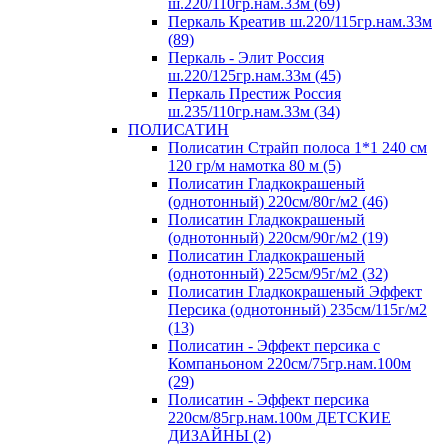
ш.220/110гр.нам.33м (69)
Перкаль Креатив ш.220/115гр.нам.33м
(89)
Перкаль - Элит Россия
ш.220/125гр.нам.33м (45)
Перкаль Престиж Россия
ш.235/110гр.нам.33м (34)
ПОЛИСАТИН
Полисатин Страйп полоса 1*1 240 см
120 гр/м намотка 80 м (5)
Полисатин Гладкокрашеный
(однотонный) 220см/80г/м2 (46)
Полисатин Гладкокрашеный
(однотонный) 220см/90г/м2 (19)
Полисатин Гладкокрашеный
(однотонный) 225см/95г/м2 (32)
Полисатин Гладкокрашеный Эффект
Персика (однотонный) 235см/115г/м2
(13)
Полисатин - Эффект персика с
Компаньоном 220см/75гр.нам.100м
(29)
Полисатин - Эффект персика
220см/85гр.нам.100м ДЕТСКИЕ
ДИЗАЙНЫ (2)