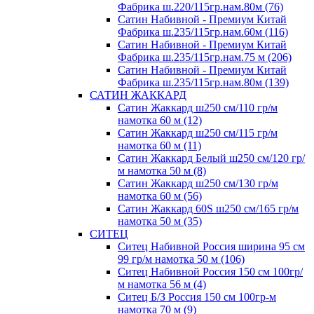
Фабрика ш.220/115гр.нам.80м (76)
Сатин Набивной - Премиум Китай
Фабрика ш.235/115гр.нам.60м (116)
Сатин Набивной - Премиум Китай
Фабрика ш.235/115гр.нам.75 м (206)
Сатин Набивной - Премиум Китай
Фабрика ш.235/115гр.нам.80м (139)
САТИН ЖАККАРД
Сатин Жаккард ш250 см/110 гр/м
намотка 60 м (12)
Сатин Жаккард ш250 см/115 гр/м
намотка 60 м (11)
Сатин Жаккард Белый ш250 см/120 гр/
м намотка 50 м (8)
Сатин Жаккард ш250 см/130 гр/м
намотка 60 м (56)
Сатин Жаккард 60S ш250 см/165 гр/м
намотка 50 м (35)
СИТЕЦ
Ситец Набивной Россия ширина 95 см
99 гр/м намотка 50 м (106)
Ситец Набивной Россия 150 см 100гр/
м намотка 56 м (4)
Ситец Б/З Россия 150 см 100гр-м
намотка 70 м (9)