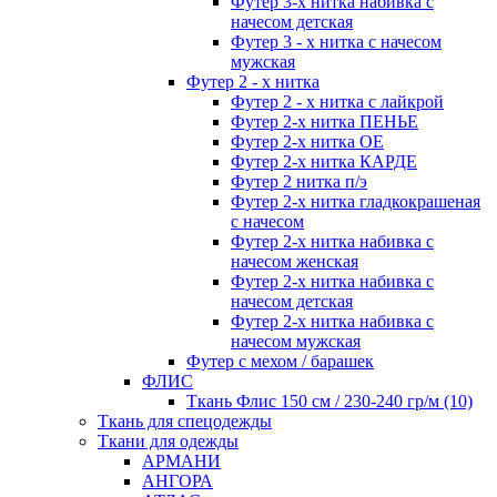
Футер 3-х нитка набивка с
начесом детская
Футер 3 - х нитка с начесом
мужская
Футер 2 - х нитка
Футер 2 - х нитка с лайкрой
Футер 2-х нитка ПЕНЬЕ
Футер 2-х нитка ОЕ
Футер 2-х нитка КАРДЕ
Футер 2 нитка п/э
Футер 2-х нитка гладкокрашеная
с начесом
Футер 2-х нитка набивка с
начесом женская
Футер 2-х нитка набивка с
начесом детская
Футер 2-х нитка набивка с
начесом мужская
Футер с мехом / барашек
ФЛИС
Ткань Флис 150 см / 230-240 гр/м (10)
Ткань для спецодежды
Ткани для одежды
АРМАНИ
АНГОРА