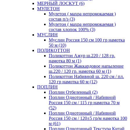
МЕРНЫЙ ЛОСКУТ (6)
МУЛЕТОН
Мулетон ( махра непромокаемая )
состав п/э (3)
Мулетон ( махра непромокаемая )
состав хлопок 100% (3)
МУСЛИН
Муслин Россия 150 см 100 гр намотка
50 м (10)
ПОЛИКОТТОН
Поликоттон Ажур ш.220 / 128 гр.
намотка 80 м (1)
Поликоттон Жаккардовое напыление
ш.220 / 120 гр. намотка 60 м (1)
Поликоттон Набивной ш. 220 см / пл.
120 гр намотка 60 м (12)
ПОПЛИН
Поплин Отбеленный (2)
Поплин Однотонный / Набивной
Россия 150 см / 115 гр намотка 70 м
(52)
Поплин Однотонный / Набивной
Россия 150 см / 120±5 гр/м намотка 100
м (61)
Поплин Однотонный Текстура Китай