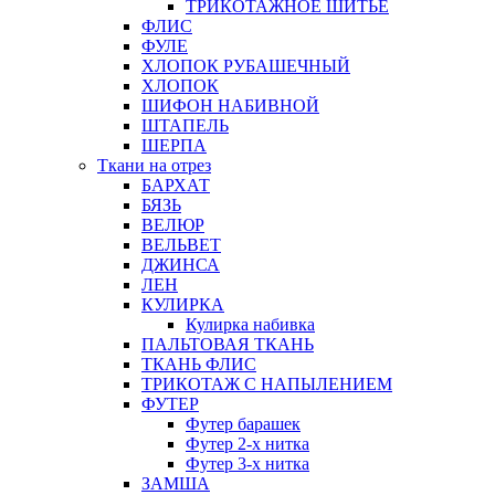
ТРИКОТАЖНОЕ ШИТЬЕ
ФЛИС
ФУЛЕ
ХЛОПОК РУБАШЕЧНЫЙ
ХЛОПОК
ШИФОН НАБИВНОЙ
ШТАПЕЛЬ
ШЕРПА
Ткани на отрез
БАРХАТ
БЯЗЬ
ВЕЛЮР
ВЕЛЬВЕТ
ДЖИНСА
ЛЕН
КУЛИРКА
Кулирка набивка
ПАЛЬТОВАЯ ТКАНЬ
ТКАНЬ ФЛИС
ТРИКОТАЖ С НАПЫЛЕНИЕМ
ФУТЕР
Футер барашек
Футер 2-х нитка
Футер 3-х нитка
ЗАМША