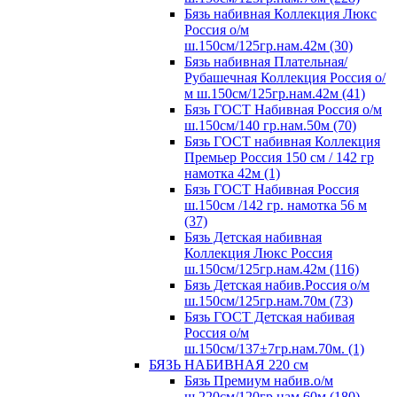
Бязь набивная Коллекция Люкс
Россия о/м
ш.150см/125гр.нам.42м (30)
Бязь набивная Плательная/
Рубашечная Коллекция Россия о/
м ш.150см/125гр.нам.42м (41)
Бязь ГОСТ Набивная Россия о/м
ш.150см/140 гр.нам.50м (70)
Бязь ГОСТ набивная Коллекция
Премьер Россия 150 см / 142 гр
намотка 42м (1)
Бязь ГОСТ Набивная Россия
ш.150см /142 гр. намотка 56 м
(37)
Бязь Детская набивная
Коллекция Люкс Россия
ш.150см/125гр.нам.42м (116)
Бязь Детская набив.Россия о/м
ш.150см/125гр.нам.70м (73)
Бязь ГОСТ Детская набивая
Россия о/м
ш.150см/137±7гр.нам.70м. (1)
БЯЗЬ НАБИВНАЯ 220 см
Бязь Премиум набив.о/м
ш.220см/120гр.нам.60м (180)