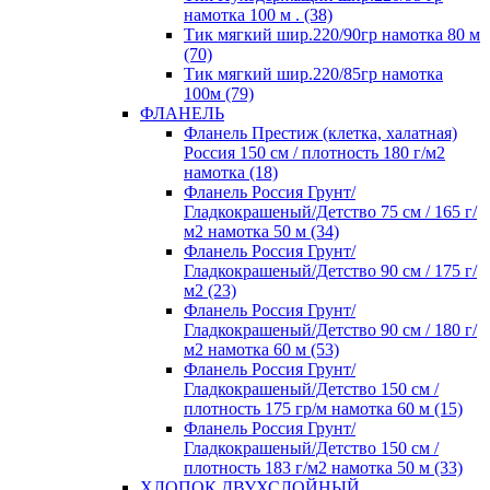
намотка 100 м . (38)
Тик мягкий шир.220/90гр намотка 80 м
(70)
Тик мягкий шир.220/85гр намотка
100м (79)
ФЛАНЕЛЬ
Фланель Престиж (клетка, халатная)
Россия 150 см / плотность 180 г/м2
намотка (18)
Фланель Россия Грунт/
Гладкокрашеный/Детство 75 см / 165 г/
м2 намотка 50 м (34)
Фланель Россия Грунт/
Гладкокрашеный/Детство 90 см / 175 г/
м2 (23)
Фланель Россия Грунт/
Гладкокрашеный/Детство 90 см / 180 г/
м2 намотка 60 м (53)
Фланель Россия Грунт/
Гладкокрашеный/Детство 150 см /
плотность 175 гр/м намотка 60 м (15)
Фланель Россия Грунт/
Гладкокрашеный/Детство 150 см /
плотность 183 г/м2 намотка 50 м (33)
ХЛОПОК ДВУХСЛОЙНЫЙ