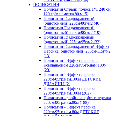
ПОЛИСАТИН
Полисатин Страйп полоса 1*1 240 см
120 гр/м намотка 80 м (5)
Полисатин Гладкокрашеный
(однотонный) 220см/80г/м2 (46)
Полисатин Гладкокрашеный
(однотонный) 220см/90г/м2 (19)
Полисатин Гладкокрашеный
(однотонный) 225см/95г/м2 (32)
Полисатин Гладкокрашеный Эффект
Персика (однотонный) 235см/115г/м2
(13)
Полисатин - Эффект персика с
Компаньоном 220см/75гр.нам.100м
(29)
Полисатин - Эффект персика
220см/85гр.нам.100м ДЕТСКИЕ
ДИЗАЙНЫ (2)
Полисатин - Эффект персика
220см/85гр.нам.100м (262)
Полисатин - двойной эффект персика
220см/90гр.нам.80м (188)
Полисатин - Эффект персика
220см/95гр.нам.80м ДЕТСКИЕ