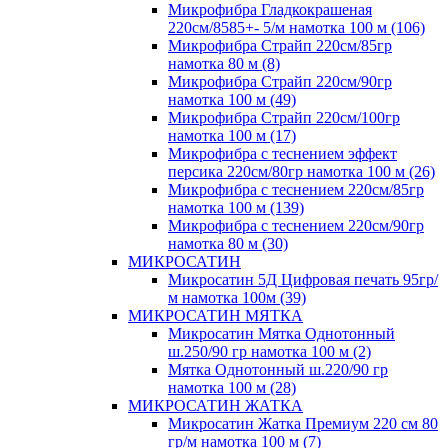
Микрофибра Гладкокрашеная
220см/8585+- 5/м намотка 100 м (106)
Микрофибра Страйп 220см/85гр
намотка 80 м (8)
Микрофибра Страйп 220см/90гр
намотка 100 м (49)
Микрофибра Страйп 220см/100гр
намотка 100 м (17)
Микрофибра с теснением эффект
персика 220см/80гр намотка 100 м (26)
Микрофибра с теснением 220см/85гр
намотка 100 м (139)
Микрофибра с теснением 220см/90гр
намотка 80 м (30)
МИКРОСАТИН
Микросатин 5Д Цифровая печать 95гр/
м намотка 100м (39)
МИКРОСАТИН МЯТКА
Микросатин Мятка Однотонный
ш.250/90 гр намотка 100 м (2)
Мятка Однотонный ш.220/90 гр
намотка 100 м (28)
МИКРОСАТИН ЖАТКА
Микросатин Жатка Премиум 220 см 80
гр/м намотка 100 м (7)