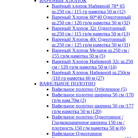
ВАРЕНЫЙ ХЛОПОК
Варёный хлопок Набивной 78* 65
ш.250 см / 115 гр намотка 50 м (12)
Вареный Хлопок 60*40 Однотонный
ш.250 см / 120 гр/м намотка 50 м (32)
Вареный Хлопок 32с Однотонный
ш.250 см / 115 гр/м намотка 50 м (13)
Вареный Хлопок 40с Однотонный
ш.250 см / 125 гр/м намотка 50 м (31)
Вареный Хлопок Меланж ш.250 см /
155 гр/м намотка 50 м (5)
Вареный Хлопок Набивной 32с ш.250
см / 120 гр/м намотка 50 м (14)
Варёный Хлопок Набивной ш.250см
/110 гр намотка 60 м (27)
ВАФЕЛЬНОЕ ПОЛОТНО
Вафельное полотно Отбеленное (5)
Вафельное полотно ширина 50 см /170
гр/м нам.70м (2)
Вафельное полотно ширина 50 см /177
гр/м намотка 50 м (120)
Вафельное полотно Однотонное /
Гладкокрашенное ширина 150 см /
плотность 150 г/м намотка 50 м (6)
Вафельное Однотонное