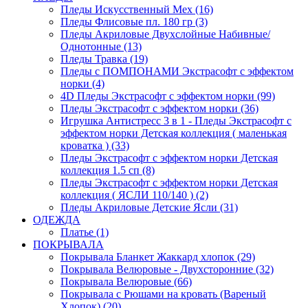
Пледы Искусственный Мех (16)
Пледы Флисовые пл. 180 гр (3)
Пледы Акриловые Двухслойные Набивные/
Однотонные (13)
Пледы Травка (19)
Пледы с ПОМПОНАМИ Экстрасофт с эффектом
норки (4)
4D Пледы Экстрасофт с эффектом норки (99)
Пледы Экстрасофт с эффектом норки (36)
Игрушка Антистресс 3 в 1 - Пледы Экстрасофт с
эффектом норки Детская коллекция ( маленькая
кроватка ) (33)
Пледы Экстрасофт с эффектом норки Детская
коллекция 1.5 сп (8)
Пледы Экстрасофт с эффектом норки Детская
коллекция ( ЯСЛИ 110/140 ) (2)
Пледы Акриловые Детские Ясли (31)
ОДЕЖДА
Платье (1)
ПОКРЫВАЛА
Покрывала Бланкет Жаккард хлопок (29)
Покрывала Велюровые - Двухсторонние (32)
Покрывала Велюровые (66)
Покрывала с Рюшами на кровать (Вареный
Хлопок) (20)