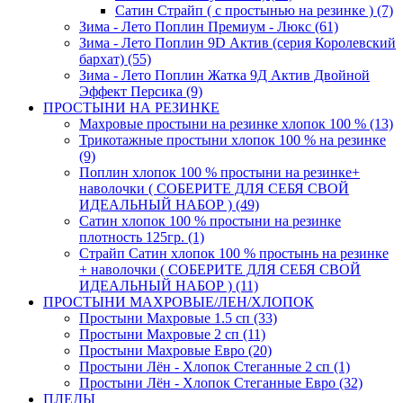
Сатин Страйп ( с простынью на резинке ) (7)
Зима - Лето Поплин Премиум - Люкс (61)
Зима - Лето Поплин 9D Актив (серия Королевский
бархат) (55)
Зима - Лето Поплин Жатка 9Д Актив Двойной
Эффект Персика (9)
ПРОСТЫНИ НА РЕЗИНКЕ
Махровые простыни на резинке хлопок 100 % (13)
Трикотажные простыни хлопок 100 % на резинке
(9)
Поплин хлопок 100 % простыни на резинке+
наволочки ( СОБЕРИТЕ ДЛЯ СЕБЯ СВОЙ
ИДЕАЛЬНЫЙ НАБОР ) (49)
Сатин хлопок 100 % простыни на резинке
плотность 125гр. (1)
Страйп Сатин хлопок 100 % простынь на резинке
+ наволочки ( СОБЕРИТЕ ДЛЯ СЕБЯ СВОЙ
ИДЕАЛЬНЫЙ НАБОР ) (11)
ПРОСТЫНИ МАХРОВЫЕ/ЛЕН/ХЛОПОК
Простыни Махровые 1.5 сп (33)
Простыни Махровые 2 сп (11)
Простыни Махровые Евро (20)
Простыни Лён - Хлопок Стеганные 2 сп (1)
Простыни Лён - Хлопок Стеганные Евро (32)
ПЛЕДЫ