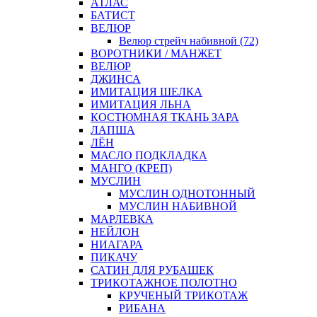
АТЛАС
БАТИСТ
ВЕЛЮР
Велюр стрейч набивной (72)
ВОРОТНИКИ / МАНЖЕТ
ВЕЛЮР
ДЖИНСА
ИМИТАЦИЯ ШЕЛКА
ИМИТАЦИЯ ЛЬНА
КОСТЮМНАЯ ТКАНЬ ЗАРА
ЛАПША
ЛЁН
МАСЛО ПОДКЛАДКА
МАНГО (КРЕП)
МУСЛИН
МУСЛИН ОДНОТОННЫЙ
МУСЛИН НАБИВНОЙ
МАРЛЕВКА
НЕЙЛОН
НИАГАРА
ПИКАЧУ
САТИН ДЛЯ РУБАШЕК
ТРИКОТАЖНОЕ ПОЛОТНО
КРУЧЕНЫЙ ТРИКОТАЖ
РИБАНА