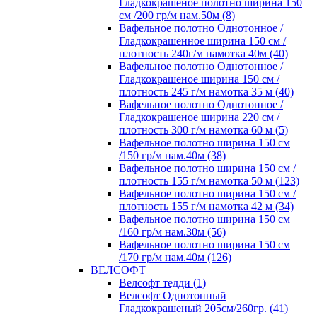
Гладкокрашеное полотно ширина 150
см /200 гр/м нам.50м (8)
Вафельное полотно Однотонное /
Гладкокрашенное ширина 150 см /
плотность 240г/м намотка 40м (40)
Вафельное полотно Однотонное /
Гладкокрашеное ширина 150 см /
плотность 245 г/м намотка 35 м (40)
Вафельное полотно Однотонное /
Гладкокрашеное ширина 220 см /
плотность 300 г/м намотка 60 м (5)
Вафельное полотно ширина 150 см
/150 гр/м нам.40м (38)
Вафельное полотно ширина 150 см /
плотность 155 г/м намотка 50 м (123)
Вафельное полотно ширина 150 см /
плотность 155 г/м намотка 42 м (34)
Вафельное полотно ширина 150 см
/160 гр/м нам.30м (56)
Вафельное полотно ширина 150 см
/170 гр/м нам.40м (126)
ВЕЛСОФТ
Велсофт тедди (1)
Велсофт Однотонный
Гладкокрашеный 205см/260гр. (41)