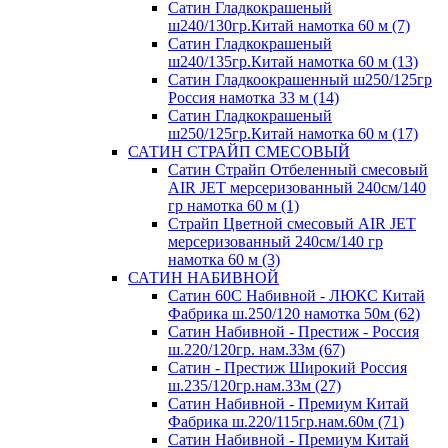
Сатин Гладкокрашеный
ш240/130гр.Китай намотка 60 м (7)
Сатин Гладкокрашеный
ш240/135гр.Китай намотка 60 м (13)
Сатин Гладкоокрашенный ш250/125гр
Россия намотка 33 м (14)
Сатин Гладкокрашеный
ш250/125гр.Китай намотка 60 м (17)
САТИН СТРАЙП СМЕСОВЫЙ
Сатин Страйп Отбеленный смесовый
AIR JET мерсеризованный 240см/140
гр намотка 60 м (1)
Страйп Цветной смесовый AIR JET
мерсеризованный 240см/140 гр
намотка 60 м (3)
САТИН НАБИВНОЙ
Сатин 60С Набивной - ЛЮКС Китай
Фабрика ш.250/120 намотка 50м (62)
Сатин Набивной - Престиж - Россия
ш.220/120гр. нам.33м (67)
Сатин - Престиж Широкий Россия
ш.235/120гр.нам.33м (27)
Сатин Набивной - Премиум Китай
Фабрика ш.220/115гр.нам.60м (71)
Сатин Набивной - Премиум Китай