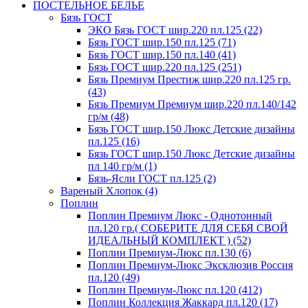
ПОСТЕЛЬНОЕ БЕЛЬЕ
Бязь ГОСТ
ЭКО Бязь ГОСТ шир.220 пл.125 (22)
Бязь ГОСТ шир.150 пл.125 (71)
Бязь ГОСТ шир.150 пл.140 (41)
Бязь ГОСТ шир.220 пл.125 (251)
Бязь Премиум Престиж шир.220 пл.125 гр.
(43)
Бязь Премиум Премиум шир.220 пл.140/142
гр/м (48)
Бязь ГОСТ шир.150 Люкс Детские дизайны
пл.125 (16)
Бязь ГОСТ шир.150 Люкс Детские дизайны
пл 140 гр/м (1)
Бязь-Ясли ГОСТ пл.125 (2)
Вареный Хлопок (4)
Поплин
Поплин Премиум Люкс - Однотонный
пл.120 гр.( СОБЕРИТЕ ДЛЯ СЕБЯ СВОЙ
ИДЕАЛЬНЫЙ КОМПЛЕКТ ) (52)
Поплин Премиум-Люкс пл.130 (6)
Поплин Премиум-Люкс Эксклюзив Россия
пл.120 (49)
Поплин Премиум-Люкс пл.120 (412)
Поплин Коллекция Жаккард пл.120 (17)