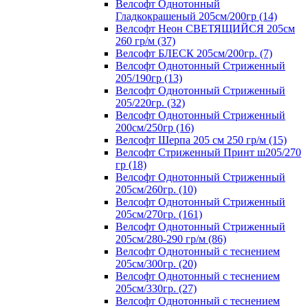
Велсофт Однотонный
Гладкокрашеный 205см/200гр (14)
Велсофт Неон СВЕТЯЩИЙСЯ 205см
260 гр/м (37)
Велсофт БЛЕСК 205см/200гр. (7)
Велсофт Однотонный Стриженный
205/190гр (13)
Велсофт Однотонный Стриженный
205/220гр. (32)
Велсофт Однотонный Стриженный
200см/250гр (16)
Велсофт Шерпа 205 см 250 гр/м (15)
Велсофт Стриженный Принт ш205/270
гр (18)
Велсофт Однотонный Стриженный
205см/260гр. (10)
Велсофт Однотонный Стриженный
205см/270гр. (161)
Велсофт Однотонный Стриженный
205см/280-290 гр/м (86)
Велсофт Однотонный с теснением
205см/300гр. (20)
Велсофт Однотонный с теснением
205см/330гр. (27)
Велсофт Однотонный с теснением