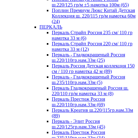
ш.220/125 гр/м ±5 намотка 100м (65)
Поплин Премиум Люкс Китай Детская
Коллекция ш. 220/115 гр/м намотка 60м
(24)
ПЕРКАЛЬ
Перкаль Страйп Россия 235 см/ 110 гр
намотка 33 м (6)
Перкаль Страйп Россия 220 см/ 110 гр
намотка 33 м (12)
Перкаль - Гладкокрашеный Россия
ш.220/110гр.нам.33м (25)
Перкаль Россия Детская коллекция 150
см / 110 гр намотка 42 м (89)
Перкаль - Гладкокрашеный Россия
ш.235/110гр.нам.33м (5)
Перкаль Гладкокрашеный Россия ш.
220/110 гр/м намотка 33 м (8)
Перкаль Престиж Россия
ш.220/110гр.нам.33м (69)
Перкаль Креатив ш.220/115гр.нам.33м
(89)
Перкаль - Элит Россия
ш.220/125гр.нам.33м (45)
Перкаль Престиж Россия
ш.235/110гр.нам.33м (34)