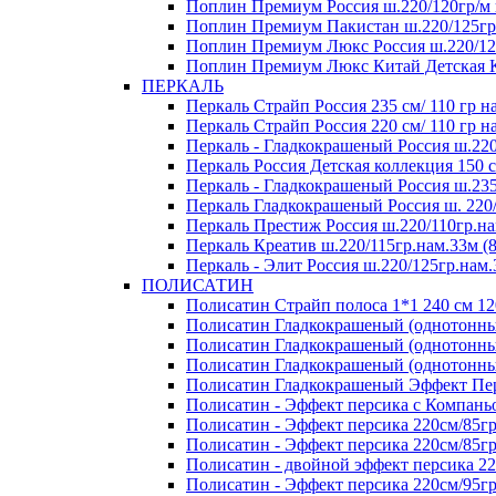
Поплин Премиум Россия ш.220/120гр/м 
Поплин Премиум Пакистан ш.220/125гр/
Поплин Премиум Люкс Россия ш.220/125
Поплин Премиум Люкс Китай Детская Ко
ПЕРКАЛЬ
Перкаль Страйп Россия 235 см/ 110 гр на
Перкаль Страйп Россия 220 см/ 110 гр на
Перкаль - Гладкокрашеный Россия ш.220
Перкаль Россия Детская коллекция 150 см
Перкаль - Гладкокрашеный Россия ш.235
Перкаль Гладкокрашеный Россия ш. 220/1
Перкаль Престиж Россия ш.220/110гр.на
Перкаль Креатив ш.220/115гр.нам.33м (8
Перкаль - Элит Россия ш.220/125гр.нам.
ПОЛИСАТИН
Полисатин Страйп полоса 1*1 240 см 120
Полисатин Гладкокрашеный (однотонный
Полисатин Гладкокрашеный (однотонный
Полисатин Гладкокрашеный (однотонный
Полисатин Гладкокрашеный Эффект Перс
Полисатин - Эффект персика с Компаньо
Полисатин - Эффект персика 220см/8
Полисатин - Эффект персика 220см/85гр
Полисатин - двойной эффект персика 22
Полисатин - Эффект персика 220см/9