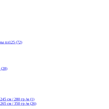
ы пл125 (72)
(28)
45 см / 280 гр /м (1)
65 см / 350 гр /м (26)