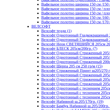
Вафельное полотно ширина 150 см /150 г
Вафельное полотно ширина 150 см / плот
Вафельное полотно ширина 150 см / плот
Вафельное полотно ширина 150 см /160 г
Вафельное полотно ширина 150 см /170 г
ВЕЛСОФТ
Велсофт тедди (1)
Велсофт Однотонный Гладкокрашеный 20
Велсофт Однотонный Гладкокрашеный 2
Велсофт Неон СВЕТЯЩИЙСЯ 205см 260 
Велсофт БЛЕСК 205см/200гр. (7)
Велсофт Однотонный Стриженный 205/1
Велсофт Однотонный Стриженный 205/2
Велсофт Однотонный Стриженный 200см
Велсофт Шерпа 205 см 250 гр/м (15)
Велсофт Стриженный Принт ш205/270 г
Велсофт Однотонный Стриженный 205см
Велсофт Однотонный Стриженный 205см
Велсофт Однотонный Стриженный 205см/
Велсофт Однотонный с теснением 205см/
Велсофт Однотонный с теснением 205см/
Велсофт Однотонный с теснением 205см/
Велсофт Набивной ш.205/170гр. (19)
Велсофт Бамбук Набивной ш.205/200гр. 