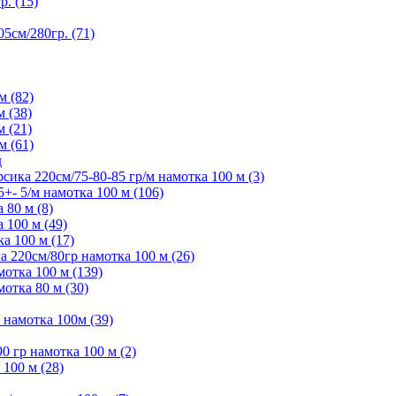
. (15)
5см/280гр. (71)
м (82)
м (38)
м (21)
м (61)
д
ика 220см/75-80-85 гр/м намотка 100 м (3)
- 5/м намотка 100 м (106)
80 м (8)
 100 м (49)
а 100 м (17)
 220см/80гр намотка 100 м (26)
отка 100 м (139)
отка 80 м (30)
намотка 100м (39)
 гр намотка 100 м (2)
100 м (28)