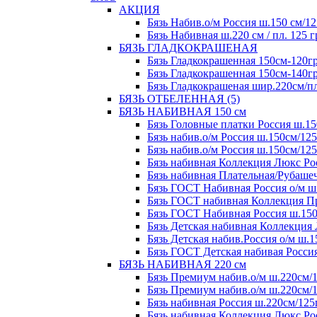
АКЦИЯ
Бязь Набив.о/м Россия ш.150 см/12
Бязь Набивная ш.220 см / пл. 125 г
БЯЗЬ ГЛАДКОКРАШЕНАЯ
Бязь Гладкокрашенная 150см-120гр
Бязь Гладкокрашенная 150см-140гр
Бязь Гладкокрашеная шир.220см/пл.
БЯЗЬ ОТБЕЛЕННАЯ (5)
БЯЗЬ НАБИВНАЯ 150 см
Бязь Головные платки Россия ш.15
Бязь набив.о/м Россия ш.150см/125
Бязь набив.о/м Россия ш.150см/125
Бязь набивная Коллекция Люкс Рос
Бязь набивная Плательная/Рубашеч
Бязь ГОСТ Набивная Россия о/м ш.
Бязь ГОСТ набивная Коллекция Пре
Бязь ГОСТ Набивная Россия ш.150с
Бязь Детская набивная Коллекция 
Бязь Детская набив.Россия о/м ш.1
Бязь ГОСТ Детская набивая Россия
БЯЗЬ НАБИВНАЯ 220 см
Бязь Премиум набив.о/м ш.220см/1
Бязь Премиум набив.о/м ш.220см/1
Бязь набивная Россия ш.220см/125
Бязь набивная Коллекция Люкс,Рос