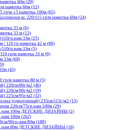
намотка 60м (20)
м намотка 60м (12)
 гр/м ±5 намотка 100м (65)
ллекция ш. 220/115 гр/м намотка 60м (24)
мотка 33 м (6)
мотка 33 м (12)
/110гр.нам.33м (25)
 / 110 гр намотка 42 м (89)
/110гр.нам.33м (5)
10 гр/м намотка 33 м (8)
м.33м (69)
9)
33м (45)
 гр/м намотка 80 м (5)
) 220см/80г/м2 (46)
) 220см/90г/м2 (19)
) 225см/95г/м2 (32)
ика (однотонный) 235см/115г/м2 (13)
ном 220см/75гр.нам.100м (29)
5гр.нам.100м ДЕТСКИЕ ДИЗАЙНЫ (2)
.нам.100м (262)
0см/90гр.нам.80м (188)
5гр.нам.80м ДЕТСКИЕ ДИЗАЙНЫ (18)