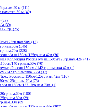
5гр.нам.50 м (111)
р намотка 50 м (40)
 (23)
/м (39)
125гр. (25)
0см/125гр.нам.50м (13)
гр.нам.50м (146)
гр.нам.70м (228)
сия о/м ш.150см/125гр.нам.42м (30)
ная Коллекция Россия о/м ш.150см/125гр.нам.42м (41)
150см/140 гр.нам.50м (70)
мьер Россия 150 см / 142 гр намотка 42м (1)
м /142 гр. намотка 56 м (37)
Люкс Россия ш.150см/125гр.нам.42м (116)
50см/125гр.нам.70м (73)
 о/м ш.150см/137±7гр.нам.70м. (1)
20гр.нам.60м (180)
25гр.нам.80м (29)
гр.нам.33м (89)
сия о/м ш.220см/125гр.нам.33м (207)