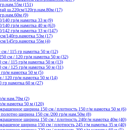
гр.нам.55м (151)
ай ш.220см/120гр.нам.80м (17)
гр.нам.60м (9)
/140 гр/м намотка 33 м (9)
/140 гр/м намотка 40 м (63)
/142 гр/м намотка 33 м (147)
см/140гр.намотка 53м (17)
см/145гр.намотка 55м (4)
м / 115 гр намотка 50 м (12)
 см / 120 гр/м намотка 50 м (32)
м / 115 гр/м намотка 50 м (13)
м / 125 гр/м намотка 50 м (31)
гр/м намотка 50 м (5)
 120 гр/м намотка 50 м (14)
гр намотка 60 м (27)
/м нам.70м (2)
/м намотка 50 м (120)
крашенное ширина 150 см / плотность 150 г/м намотка 50 м (6)
олотно ширина 150 см /200 гр/м нам.50м (8)
крашенное ширина 150 см / плотность 240г/м намотка 40м (40)
рашеное ширина 150 см / плотность 245 г/м намотка 35 м (40)
рашеное ширина 220 см / плотность 300 г/м намотка 60 м (5)