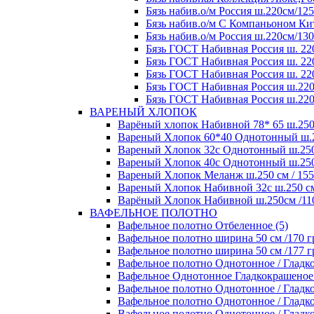
Бязь набив.о/м Россия ш.220см/125
Бязь набив.о/м С Компаньоном Кит
Бязь набив.о/м Россия ш.220см/130
Бязь ГОСТ Набивная Россия ш. 220
Бязь ГОСТ Набивная Россия ш. 220
Бязь ГОСТ Набивная Россия ш. 220
Бязь ГОСТ Набивная Россия ш.220
Бязь ГОСТ Набивная Россия ш.220
ВАРЕНЫЙ ХЛОПОК
Варёный хлопок Набивной 78* 65 ш.250 с
Вареный Хлопок 60*40 Однотонный ш.250
Вареный Хлопок 32с Однотонный ш.250 с
Вареный Хлопок 40с Однотонный ш.250 с
Вареный Хлопок Меланж ш.250 см / 155 
Вареный Хлопок Набивной 32с ш.250 см /
Варёный Хлопок Набивной ш.250см /110 
ВАФЕЛЬНОЕ ПОЛОТНО
Вафельное полотно Отбеленное (5)
Вафельное полотно ширина 50 см /170 гр
Вафельное полотно ширина 50 см /177 гр
Вафельное полотно Однотонное / Гладко
Вафельное Однотонное Гладкокрашеное п
Вафельное полотно Однотонное / Гладко
Вафельное полотно Однотонное / Гладкок
Вафельное полотно Однотонное / Гладкок