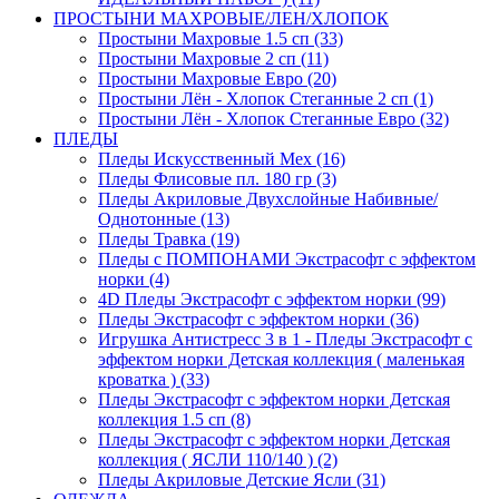
ПРОСТЫНИ МАХРОВЫЕ/ЛЕН/ХЛОПОК
Простыни Махровые 1.5 сп (33)
Простыни Махровые 2 сп (11)
Простыни Махровые Евро (20)
Простыни Лён - Хлопок Стеганные 2 сп (1)
Простыни Лён - Хлопок Стеганные Евро (32)
ПЛЕДЫ
Пледы Искусственный Мех (16)
Пледы Флисовые пл. 180 гр (3)
Пледы Акриловые Двухслойные Набивные/
Однотонные (13)
Пледы Травка (19)
Пледы с ПОМПОНАМИ Экстрасофт с эффектом
норки (4)
4D Пледы Экстрасофт с эффектом норки (99)
Пледы Экстрасофт с эффектом норки (36)
Игрушка Антистресс 3 в 1 - Пледы Экстрасофт с
эффектом норки Детская коллекция ( маленькая
кроватка ) (33)
Пледы Экстрасофт с эффектом норки Детская
коллекция 1.5 сп (8)
Пледы Экстрасофт с эффектом норки Детская
коллекция ( ЯСЛИ 110/140 ) (2)
Пледы Акриловые Детские Ясли (31)