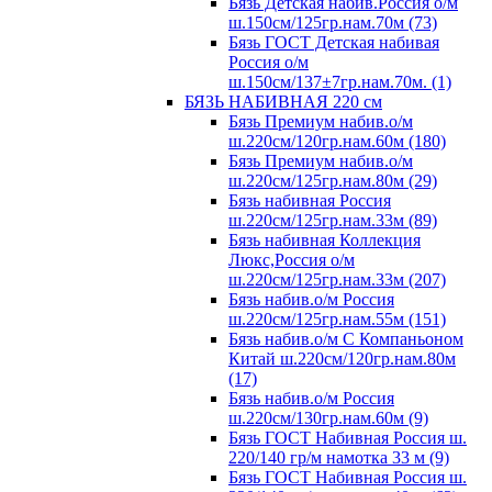
Бязь Детская набив.Россия о/м
ш.150см/125гр.нам.70м (73)
Бязь ГОСТ Детская набивая
Россия о/м
ш.150см/137±7гр.нам.70м. (1)
БЯЗЬ НАБИВНАЯ 220 см
Бязь Премиум набив.о/м
ш.220см/120гр.нам.60м (180)
Бязь Премиум набив.о/м
ш.220см/125гр.нам.80м (29)
Бязь набивная Россия
ш.220см/125гр.нам.33м (89)
Бязь набивная Коллекция
Люкс,Россия о/м
ш.220см/125гр.нам.33м (207)
Бязь набив.о/м Россия
ш.220см/125гр.нам.55м (151)
Бязь набив.о/м С Компаньоном
Китай ш.220см/120гр.нам.80м
(17)
Бязь набив.о/м Россия
ш.220см/130гр.нам.60м (9)
Бязь ГОСТ Набивная Россия ш.
220/140 гр/м намотка 33 м (9)
Бязь ГОСТ Набивная Россия ш.