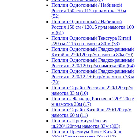
Поплин Однотонный / Набивной
Россия 150 см / 115 гр намотка 70 м
(52)
Поплин Однотонный / Набивной
Россия 150 см / 120±5 гр/м намотка 100
м (61)
Поплин Однотонный Текстура Китай
220 см / 115 гр намотка 80 м (33)
Поплин Однотонный Гладкокрашеный
Китай ш.220/120 гр/м намотка 80м (70)
Поплин Однотонный Гладкокрашеный
Россия ш.220/120 гр/м намотка 60м (64)
Поплин Однотонный Гладкокрашеный
Россия ш.220/122 ± 6 гр/м намотка 33 м
(78)
Поплин Страйп Россия ш.220/120 гр/м
намотка 33 м (10)
Поплин - Жаккард Россия ш.220/120гр/
м намотка 33м (17)
Поплин Страйп Китай ш.220/120 гр/м
намотка 60 м (11)
Поплин - Премиум Россия
ш.220/120гр/м намотка 33м (303)
Поплин Премиум Люкс Китай ш.