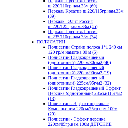
Перкаль Престиж Россия
ш.220/110гр.нам.33м (69)
Перкаль Креатив ш.220/115гр.нам.33м
(89)
Перкаль - Элит Россия
ш.220/125гр.нам.33м (45)
Перкаль Престиж Россия
ш.235/110гр.нам.33м (34)
ПОЛИСАТИН
Полисатин Страйп полоса 1*1 240 см
120 гр/м намотка 80 м (5)
Полисатин Гладкокрашеный
(однотонный) 220см/80г/м2 (46)
Полисатин Гладкокрашеный
(однотонный) 220см/90г/м2 (19)
Полисатин Гладкокрашеный
(однотонный) 225см/95г/м2 (32)
Полисатин Гладкокрашеный Эффект
Персика (однотонный) 235см/115г/м2
(13)
Полисатин - Эффект персика с
Компаньоном 220см/75гр.нам.100м
(29)
Полисатин - Эффект персика
220см/85гр.нам.100м ДЕТСКИЕ