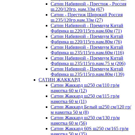
Сатин Набивной - Престиж - Россия
ш.220/120гр. нам.33м (67)
Сатин - Престиж Широкий Россия
ш.235/120гр.нам.33м (27)
Сатин Набивной - Премиум Китай
Фабрика ш.220/115гр.нам.60м (71)
Сатин Набивной - Премиум Китай
Фабрика ш.220/115гр.нам.80м (76)
Сатин Набивной - Премиум Китай
Фабрика ш.235/115гр.нам.60м (116)
Сатин Набивной - Премиум Китай
Фабрика ш.235/115гр.нам.75 м (206)
Сатин Набивной - Премиум Китай
Фабрика ш.235/115гр.нам.80м (139)
САТИН ЖАККАРД
Сатин Жаккард ш250 см/110 гр/м
намотка 60 м (12)
Сатин Жаккард ш250 см/115 гр/м
намотка 60 м (11)
Сатин Жаккард Белый ш250 см/120 гр/
м намотка 50 м (8)
Сатин Жаккард ш250 см/130 гр/м
намотка 60 м (56)
Сатин Жаккард 60S ш250 см/165 гр/м
намотка 50 м (35)