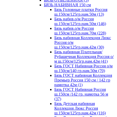
БЯЗЬ ОТБЕЛЕННАЯ (5)
БЯЗЬ НАБИВНАЯ 150 см
Бязь Головные платки Россия
ш.150см/125гр.нам.50м (13)
Бязь набив.о/м Россия
ш.150см/125гр.нам.50м (146)
Бязь набив.о/м Россия
ш.150см/125гр.нам.70м (228)
Бязь набивная Коллекция Люкс
Россия о/м
ш.150см/125гр.нам.42м (30)
Бязь набивная Плательная/
Рубашечная Коллекция Россия о/
м ш.150см/125гр.нам.42м (41)
Бязь ГОСТ Набивная Россия о/м
ш.150см/140 гр.нам.50м (70)
Бязь ГОСТ набивная Коллекция
Премьер Россия 150 см / 142 гр
намотка 42м (1)
Бязь ГОСТ Набивная Россия
ш.150см /142 гр. намотка 56 м
(37)
Бязь Детская набивная
Коллекция Люкс Россия
ш.150см/125гр.нам.42м (116)