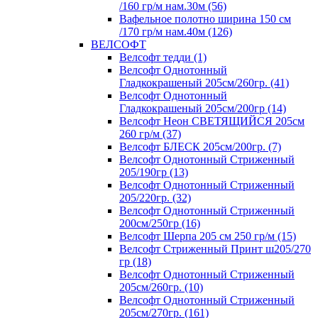
/160 гр/м нам.30м (56)
Вафельное полотно ширина 150 см
/170 гр/м нам.40м (126)
ВЕЛСОФТ
Велсофт тедди (1)
Велсофт Однотонный
Гладкокрашеный 205см/260гр. (41)
Велсофт Однотонный
Гладкокрашеный 205см/200гр (14)
Велсофт Неон СВЕТЯЩИЙСЯ 205см
260 гр/м (37)
Велсофт БЛЕСК 205см/200гр. (7)
Велсофт Однотонный Стриженный
205/190гр (13)
Велсофт Однотонный Стриженный
205/220гр. (32)
Велсофт Однотонный Стриженный
200см/250гр (16)
Велсофт Шерпа 205 см 250 гр/м (15)
Велсофт Стриженный Принт ш205/270
гр (18)
Велсофт Однотонный Стриженный
205см/260гр. (10)
Велсофт Однотонный Стриженный
205см/270гр. (161)