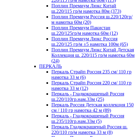
220/115 гр/м намотка 60м (113)
Поплин Премиум Люкс Китай
ш.220/115 гр/м намотка 80м (373)
Поплин Премиум Россия ш.220/120гр/
м намотка 60м (20)
Поплин Премиум Пакистан
ш.220/125гр/м намотка 60м (12)
Поплин Премиум Люкс Россия
ш.220/125 гр/м ±5 намотка 100м (65)
Поплин Премиум Люкс Китай Детская
Коллекция ш. 220/115 гр/м намотка 60м
(24)
ПЕРКАЛЬ
Перкаль Страйп Россия 235 см/ 110 гр
намотка 33 м (6)
Перкаль Страйп Россия 220 см/ 110 гр
намотка 33 м (12)
Перкаль - Гладкокрашеный Россия
ш.220/110гр.нам.33м (25)
Перкаль Россия Детская коллекция 150
см / 110 гр намотка 42 м (89)
Перкаль - Гладкокрашеный Россия
ш.235/110гр.нам.33м (5)
Перкаль Гладкокрашеный Россия ш.
220/110 гр/м намотка 33 м (8)