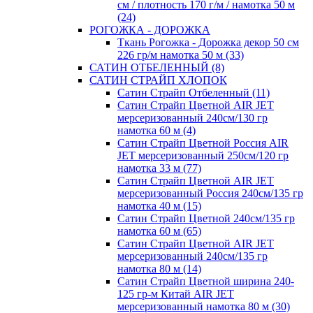
см / плотность 170 г/м / намотка 50 м
(24)
РОГОЖКА - ДОРОЖКА
Ткань Рогожка - Дорожка декор 50 см
226 гр/м намотка 50 м (33)
САТИН ОТБЕЛЕННЫЙ (8)
САТИН СТРАЙП ХЛОПОК
Сатин Страйп Отбеленный (11)
Сатин Страйп Цветной AIR JET
мерсеризованный 240см/130 гр
намотка 60 м (4)
Сатин Страйп Цветной Россия AIR
JET мерсеризованный 250см/120 гр
намотка 33 м (77)
Сатин Страйп Цветной AIR JET
мерсеризованный Россия 240см/135 гр
намотка 40 м (15)
Сатин Страйп Цветной 240см/135 гр
намотка 60 м (65)
Сатин Страйп Цветной AIR JET
мерсеризованный 240см/135 гр
намотка 80 м (14)
Сатин Страйп Цветной ширина 240-
125 гр-м Китай AIR JET
мерсеризованный намотка 80 м (30)