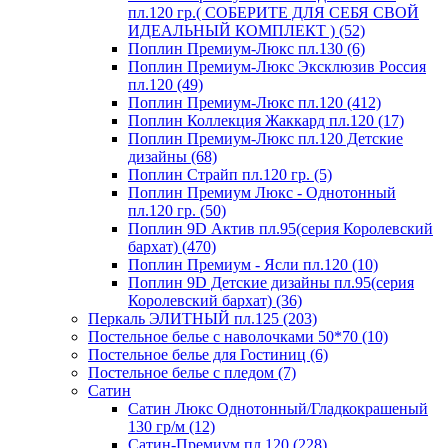
пл.120 гр.( СОБЕРИТЕ ДЛЯ СЕБЯ СВОЙ
ИДЕАЛЬНЫЙ КОМПЛЕКТ ) (52)
Поплин Премиум-Люкс пл.130 (6)
Поплин Премиум-Люкс Эксклюзив Россия
пл.120 (49)
Поплин Премиум-Люкс пл.120 (412)
Поплин Коллекция Жаккард пл.120 (17)
Поплин Премиум-Люкс пл.120 Детские
дизайны (68)
Поплин Страйп пл.120 гр. (5)
Поплин Премиум Люкс - Однотонный
пл.120 гр. (50)
Поплин 9D Актив пл.95(серия Королевский
бархат) (470)
Поплин Премиум - Ясли пл.120 (10)
Поплин 9D Детские дизайны пл.95(серия
Королевский бархат) (36)
Перкаль ЭЛИТНЫЙ пл.125 (203)
Постельное белье с наволочками 50*70 (10)
Постельное белье для Гостиниц (6)
Постельное белье с пледом (7)
Сатин
Сатин Люкс Однотонный/Гладкокрашеный
130 гр/м (12)
Сатин-Премиум пл.120 (228)