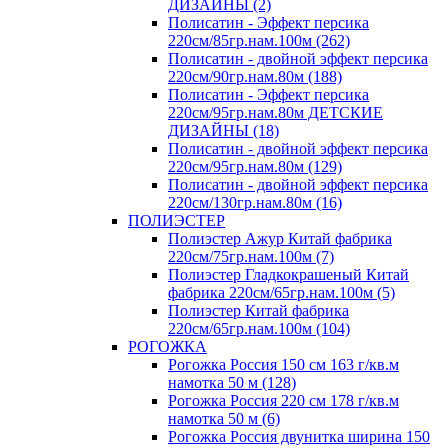
ДИЗАЙНЫ (2)
Полисатин - Эффект персика
220см/85гр.нам.100м (262)
Полисатин - двойной эффект персика
220см/90гр.нам.80м (188)
Полисатин - Эффект персика
220см/95гр.нам.80м ДЕТСКИЕ
ДИЗАЙНЫ (18)
Полисатин - двойной эффект персика
220см/95гр.нам.80м (129)
Полисатин - двойной эффект персика
220см/130гр.нам.80м (16)
ПОЛИЭСТЕР
Полиэстер Ажур Китай фабрика
220см/75гр.нам.100м (7)
Полиэстер Гладкокрашеный Китай
фабрика 220см/65гр.нам.100м (5)
Полиэстер Китай фабрика
220см/65гр.нам.100м (104)
РОГОЖКА
Рогожка Россия 150 см 163 г/кв.м
намотка 50 м (128)
Рогожка Россия 220 см 178 г/кв.м
намотка 50 м (6)
Рогожка Россия двунитка ширина 150