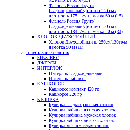
м2 намотка 60 м (53)
Фланель Россия Грунт/
Гладкокрашеный/Детство 150 см /
плотность 175 гр/м намотка 60 м (15)
Фланель Россия Грунт/
Гладкокрашеный/Детство 150 см /
плотность 183 г/м2 намотка 50 м (33)
ХЛОПОК ДВУХСЛОЙНЫЙ
Хлопок Двухслойный ш.250см/130гр/м
намотка 50 м (11)
Трикотажное полотно
БИФЛЕКС
ДЖЕРСИ
ИНТЕРЛОК
Интерлок гладкокрашеный
Интерлок набивка
КАШКОРСЕ
Кашкорсе компакт 420 гр
Кашкорсе 220 гр
КУЛИРКА
Кулирка гладкокрашеная хлопок
Кулирка набивка женская хлопок
Кулирка набивка мужская хлопок
Кулирка набивка детская хлопок
Кулирка меланж серая хлопок