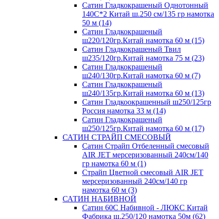
Сатин Гладкокрашеный Однотонный
140С*2 Китай ш.250 см/135 гр намотка
50 м (14)
Сатин Гладкокрашеный
ш220/120гр.Китай намотка 60 м (15)
Сатин Гладкокрашеный Твил
ш235/120гр.Китай намотка 75 м (23)
Сатин Гладкокрашеный
ш240/130гр.Китай намотка 60 м (7)
Сатин Гладкокрашеный
ш240/135гр.Китай намотка 60 м (13)
Сатин Гладкоокрашенный ш250/125гр
Россия намотка 33 м (14)
Сатин Гладкокрашеный
ш250/125гр.Китай намотка 60 м (17)
САТИН СТРАЙП СМЕСОВЫЙ
Сатин Страйп Отбеленный смесовый
AIR JET мерсеризованный 240см/140
гр намотка 60 м (1)
Страйп Цветной смесовый AIR JET
мерсеризованный 240см/140 гр
намотка 60 м (3)
САТИН НАБИВНОЙ
Сатин 60С Набивной - ЛЮКС Китай
Фабрика ш.250/120 намотка 50м (62)