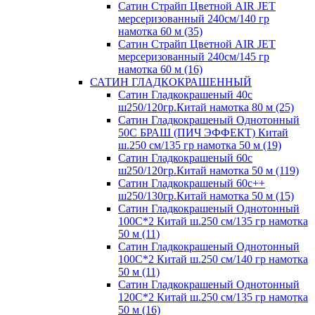
Сатин Страйп Цветной AIR JET
мерсеризованный 240см/140 гр
намотка 60 м (35)
Сатин Страйп Цветной AIR JET
мерсеризованный 240см/145 гр
намотка 60 м (16)
САТИН ГЛАДКОКРАШЕННЫЙ
Сатин Гладкокрашеный 40с
ш250/120гр.Китай намотка 80 м (25)
Сатин Гладкокрашеный Однотонный
50С БРАШ (ПИЧ ЭФФЕКТ) Китай
ш.250 см/135 гр намотка 50 м (19)
Сатин Гладкокрашеный 60с
ш250/120гр.Китай намотка 50 м (119)
Сатин Гладкокрашеный 60с++
ш250/130гр.Китай намотка 50 м (15)
Сатин Гладкокрашеный Однотонный
100С*2 Китай ш.250 см/135 гр намотка
50 м (11)
Сатин Гладкокрашеный Однотонный
100С*2 Китай ш.250 см/140 гр намотка
50 м (11)
Сатин Гладкокрашеный Однотонный
120С*2 Китай ш.250 см/135 гр намотка
50 м (16)