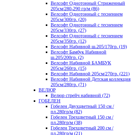
Велсофт Однотонный Стриженный
205см/280-290 гр/м (86)
Велсофт Однотонный с теснением
205см/300гр. (20)
Велсофт Однотонный с теснением
205см/330гр. (27)
Велсофт Однотонный с теснением
205см/350гр. (12)
Велсофт Набивной ш.205/170гр. (19)
Велсофт Бамбук Набивной
ш.205/200гр. (2)
Велсофт Набивной БАМБУК
205см/260гр. (15)
Велсофт Набивной 205см/270гр. (221)
Велсофт Набивной Детская коллекция
205см/280гр. (71)
ВЕЛЮР
Велюр стрейч набивной (72)
ГОБЕЛЕН
Гобелен Двухцветный 150 см /
пл.280гр/м (82)
Гобелен Трехцветный 150 см /
пл.280гр/м (38)
Гобелен Трехцветный 200 см /
пл.280гр/м (21)