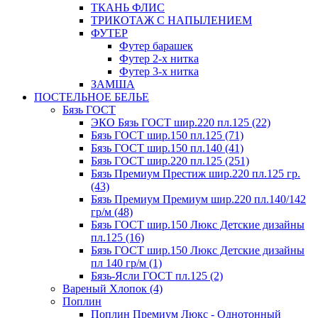
ТКАНЬ ФЛИС
ТРИКОТАЖ С НАПЫЛЕНИЕМ
ФУТЕР
Футер барашек
Футер 2-х нитка
Футер 3-х нитка
ЗАМША
ПОСТЕЛЬНОЕ БЕЛЬЕ
Бязь ГОСТ
ЭКО Бязь ГОСТ шир.220 пл.125 (22)
Бязь ГОСТ шир.150 пл.125 (71)
Бязь ГОСТ шир.150 пл.140 (41)
Бязь ГОСТ шир.220 пл.125 (251)
Бязь Премиум Престиж шир.220 пл.125 гр.
(43)
Бязь Премиум Премиум шир.220 пл.140/142
гр/м (48)
Бязь ГОСТ шир.150 Люкс Детские дизайны
пл.125 (16)
Бязь ГОСТ шир.150 Люкс Детские дизайны
пл 140 гр/м (1)
Бязь-Ясли ГОСТ пл.125 (2)
Вареный Хлопок (4)
Поплин
Поплин Премиум Люкс - Однотонный