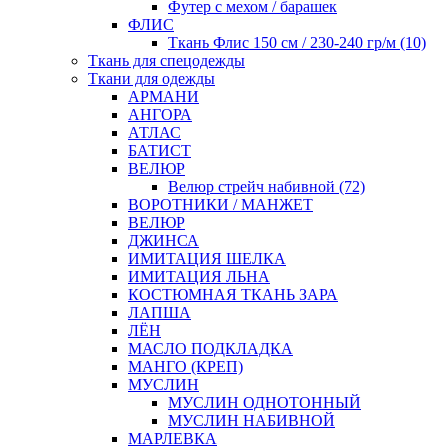
Футер с мехом / барашек
ФЛИС
Ткань Флис 150 см / 230-240 гр/м (10)
Ткань для спецодежды
Ткани для одежды
АРМАНИ
АНГОРА
АТЛАС
БАТИСТ
ВЕЛЮР
Велюр стрейч набивной (72)
ВОРОТНИКИ / МАНЖЕТ
ВЕЛЮР
ДЖИНСА
ИМИТАЦИЯ ШЕЛКА
ИМИТАЦИЯ ЛЬНА
КОСТЮМНАЯ ТКАНЬ ЗАРА
ЛАПША
ЛЁН
МАСЛО ПОДКЛАДКА
МАНГО (КРЕП)
МУСЛИН
МУСЛИН ОДНОТОННЫЙ
МУСЛИН НАБИВНОЙ
МАРЛЕВКА