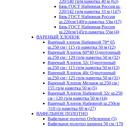
220/140 гр/м намотка 40 м (63)
Бязь ГОСТ Набивная Россия ш.
220/142 гр/м намотка 33 м (147)
Бязь ГОСТ Набивная Россия
ш.220см/140гр.намотка 53м (17)
Бязь ГОСТ Набивная Россия
ш.220см/145гр.намотка 55м (4)
ВАРЕНЫЙ ХЛОПОК
Варёный хлопок Набивной 78* 65
ш.250 см / 115 гр намотка 50 м (12)
Вареный Хлопок 60*40 Однотонный
ш.250 см / 120 гр/м намотка 50 м (32)
Вареный Хлопок 32с Однотонный
ш.250 см / 115 гр/м намотка 50 м (13)
Вареный Хлопок 40с Однотонный
ш.250 см / 125 гр/м намотка 50 м (31)
Вареный Хлопок Меланж ш.250 см /
155 гр/м намотка 50 м (5)
Вареный Хлопок Набивной 32с ш.250
см / 120 гр/м намотка 50 м (14)
Варёный Хлопок Набивной ш.250см
/110 гр намотка 60 м (27)
ВАФЕЛЬНОЕ ПОЛОТНО
Вафельное полотно Отбеленное (5)
Вафельное полотно ширина 50 см /170