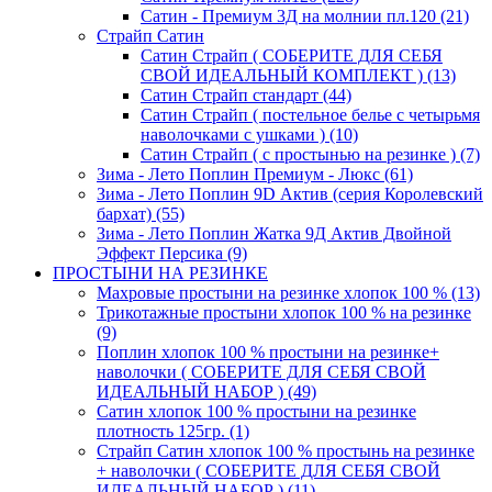
Сатин - Премиум 3Д на молнии пл.120 (21)
Страйп Сатин
Сатин Страйп ( СОБЕРИТЕ ДЛЯ СЕБЯ
СВОЙ ИДЕАЛЬНЫЙ КОМПЛЕКТ ) (13)
Сатин Страйп стандарт (44)
Сатин Страйп ( постельное белье с четырьмя
наволочками с ушками ) (10)
Сатин Страйп ( с простынью на резинке ) (7)
Зима - Лето Поплин Премиум - Люкс (61)
Зима - Лето Поплин 9D Актив (серия Королевский
бархат) (55)
Зима - Лето Поплин Жатка 9Д Актив Двойной
Эффект Персика (9)
ПРОСТЫНИ НА РЕЗИНКЕ
Махровые простыни на резинке хлопок 100 % (13)
Трикотажные простыни хлопок 100 % на резинке
(9)
Поплин хлопок 100 % простыни на резинке+
наволочки ( СОБЕРИТЕ ДЛЯ СЕБЯ СВОЙ
ИДЕАЛЬНЫЙ НАБОР ) (49)
Сатин хлопок 100 % простыни на резинке
плотность 125гр. (1)
Страйп Сатин хлопок 100 % простынь на резинке
+ наволочки ( СОБЕРИТЕ ДЛЯ СЕБЯ СВОЙ
ИДЕАЛЬНЫЙ НАБОР ) (11)