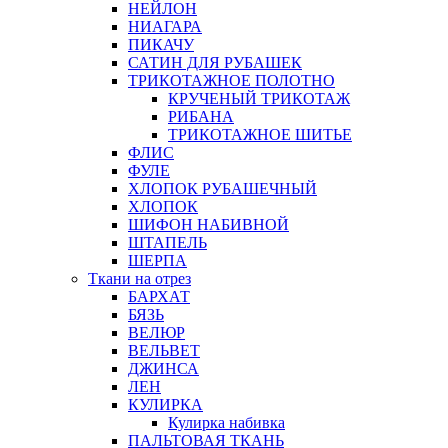
НЕЙЛОН
НИАГАРА
ПИКАЧУ
САТИН ДЛЯ РУБАШЕК
ТРИКОТАЖНОЕ ПОЛОТНО
КРУЧЕНЫЙ ТРИКОТАЖ
РИБАНА
ТРИКОТАЖНОЕ ШИТЬЕ
ФЛИС
ФУЛЕ
ХЛОПОК РУБАШЕЧНЫЙ
ХЛОПОК
ШИФОН НАБИВНОЙ
ШТАПЕЛЬ
ШЕРПА
Ткани на отрез
БАРХАТ
БЯЗЬ
ВЕЛЮР
ВЕЛЬВЕТ
ДЖИНСА
ЛЕН
КУЛИРКА
Кулирка набивка
ПАЛЬТОВАЯ ТКАНЬ