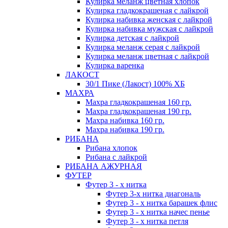
Кулирка меланж цветная хлопок
Кулирка гладкокрашеная с лайкрой
Кулирка набивка женская с лайкрой
Кулирка набивка мужская с лайкрой
Кулирка детская с лайкрой
Кулирка меланж серая с лайкрой
Кулирка меланж цветная с лайкрой
Кулирка варенка
ЛАКОСТ
30/1 Пике (Лакост) 100% ХБ
МАХРА
Махра гладкокрашеная 160 гр.
Махра гладкокрашеная 190 гр.
Махра набивка 160 гр.
Махра набивка 190 гр.
РИБАНА
Рибана хлопок
Рибана с лайкрой
РИБАНА АЖУРНАЯ
ФУТЕР
Футер 3 - х нитка
Футер 3-х нитка диагональ
Футер 3 - х нитка барашек флис
Футер 3 - х нитка начес пенье
Футер 3 - х нитка петля