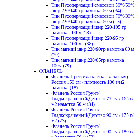
Тик Пуходержащий смесовой 50%/50%
шир.220/140 гр намотка 60 м (34)
Тик Пуходержащий смесовой 70%/30%
шир.220/140 гр намотка 60 м (13)
Тик Пуходержащий шир.220/105 гр
намотка 100 м (58)
Тик Пуходержащий шир.220/95 гр
намотка 100 м . (38)
Тик мягкий шир.220/90гр намотка 80 м
(70)
Тик мягкий шир.220/85гр намотка
100м (79)
ФЛАНЕЛЬ
Фланель Престиж (клетка, халатная)
Россия 150 см / плотность 180 г/м2
намотка (18)
Фланель Россия Грунт/
Гладкокрашеный/Детство 75 см / 165 г/
м2 намотка 50 м (34)
Фланель Россия Грунт/
Гладкокрашеный/Детство 90 см / 175 г/
м2 (23)
Фланель Россия Грунт/
Гладкокрашеный/Детство 90 см / 180 г/