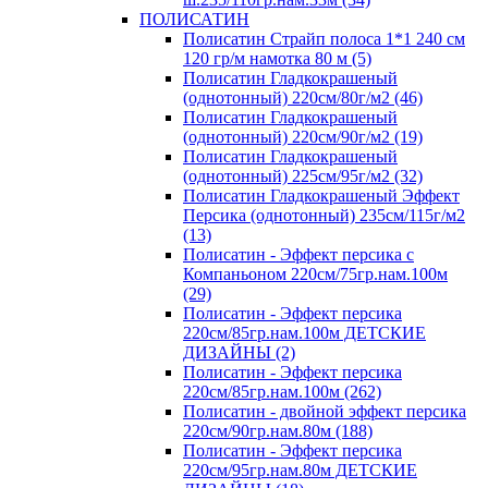
ПОЛИСАТИН
Полисатин Страйп полоса 1*1 240 см
120 гр/м намотка 80 м (5)
Полисатин Гладкокрашеный
(однотонный) 220см/80г/м2 (46)
Полисатин Гладкокрашеный
(однотонный) 220см/90г/м2 (19)
Полисатин Гладкокрашеный
(однотонный) 225см/95г/м2 (32)
Полисатин Гладкокрашеный Эффект
Персика (однотонный) 235см/115г/м2
(13)
Полисатин - Эффект персика с
Компаньоном 220см/75гр.нам.100м
(29)
Полисатин - Эффект персика
220см/85гр.нам.100м ДЕТСКИЕ
ДИЗАЙНЫ (2)
Полисатин - Эффект персика
220см/85гр.нам.100м (262)
Полисатин - двойной эффект персика
220см/90гр.нам.80м (188)
Полисатин - Эффект персика
220см/95гр.нам.80м ДЕТСКИЕ