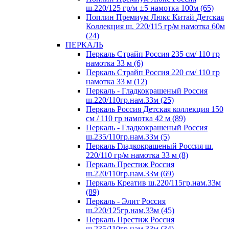
ш.220/125 гр/м ±5 намотка 100м (65)
Поплин Премиум Люкс Китай Детская
Коллекция ш. 220/115 гр/м намотка 60м
(24)
ПЕРКАЛЬ
Перкаль Страйп Россия 235 см/ 110 гр
намотка 33 м (6)
Перкаль Страйп Россия 220 см/ 110 гр
намотка 33 м (12)
Перкаль - Гладкокрашеный Россия
ш.220/110гр.нам.33м (25)
Перкаль Россия Детская коллекция 150
см / 110 гр намотка 42 м (89)
Перкаль - Гладкокрашеный Россия
ш.235/110гр.нам.33м (5)
Перкаль Гладкокрашеный Россия ш.
220/110 гр/м намотка 33 м (8)
Перкаль Престиж Россия
ш.220/110гр.нам.33м (69)
Перкаль Креатив ш.220/115гр.нам.33м
(89)
Перкаль - Элит Россия
ш.220/125гр.нам.33м (45)
Перкаль Престиж Россия
ш.235/110гр.нам.33м (34)