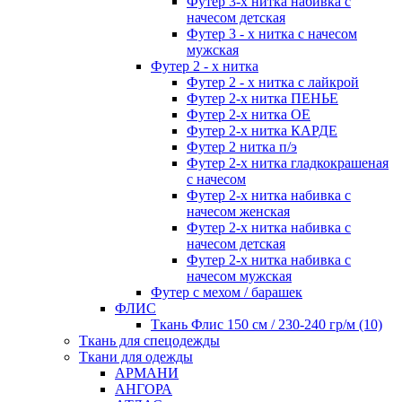
Футер 3-х нитка набивка с
начесом детская
Футер 3 - х нитка с начесом
мужская
Футер 2 - х нитка
Футер 2 - х нитка с лайкрой
Футер 2-х нитка ПЕНЬЕ
Футер 2-х нитка ОЕ
Футер 2-х нитка КАРДЕ
Футер 2 нитка п/э
Футер 2-х нитка гладкокрашеная
с начесом
Футер 2-х нитка набивка с
начесом женская
Футер 2-х нитка набивка с
начесом детская
Футер 2-х нитка набивка с
начесом мужская
Футер с мехом / барашек
ФЛИС
Ткань Флис 150 см / 230-240 гр/м (10)
Ткань для спецодежды
Ткани для одежды
АРМАНИ
АНГОРА