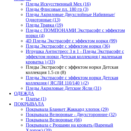
Пледы Искусственный Мех (16)
Пледы Флисовые пл. 180 гр (3)
Пледы Акриловые Двухслойные Набивные/
Однотонные (13)
Пледы Травка (19)
Пледы с ПОМПОНАМИ Экстрасофт с эффектом
норки (4)
4D Пледы Экстрасофт с эффектом норки (99)
Пледы Экстрасофт с эффектом норки (36)
Игрушка Антистресс 3 в 1 - Пледы Экстрасофт с
эффектом норки Детская коллекция ( маленькая
кроватка ) (33)
Пледы Экстрасофт с эффектом норки Детская
коллекция 1.5 сп (8)
Пледы Экстрасофт с эффектом норки Детская
коллекция ( ЯСЛИ 110/140 ) (2)
Пледы Акриловые Детские Ясли (31)
ОДЕЖДА
Платье (1)
ПОКРЫВАЛА
Покрывала Бланкет Жаккард хлопок (29)
Покрывала Велюровые - Двухсторонние (32)
Покрывала Велюровые (66)
Покрывала с Рюшами на кровать (Вареный
Хлопок) (20)