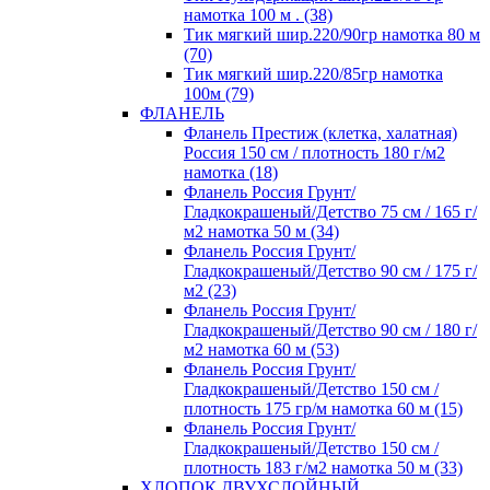
намотка 100 м . (38)
Тик мягкий шир.220/90гр намотка 80 м
(70)
Тик мягкий шир.220/85гр намотка
100м (79)
ФЛАНЕЛЬ
Фланель Престиж (клетка, халатная)
Россия 150 см / плотность 180 г/м2
намотка (18)
Фланель Россия Грунт/
Гладкокрашеный/Детство 75 см / 165 г/
м2 намотка 50 м (34)
Фланель Россия Грунт/
Гладкокрашеный/Детство 90 см / 175 г/
м2 (23)
Фланель Россия Грунт/
Гладкокрашеный/Детство 90 см / 180 г/
м2 намотка 60 м (53)
Фланель Россия Грунт/
Гладкокрашеный/Детство 150 см /
плотность 175 гр/м намотка 60 м (15)
Фланель Россия Грунт/
Гладкокрашеный/Детство 150 см /
плотность 183 г/м2 намотка 50 м (33)
ХЛОПОК ДВУХСЛОЙНЫЙ