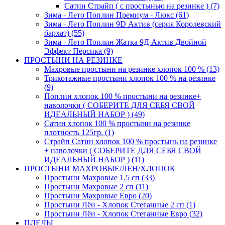
Сатин Страйп ( с простынью на резинке ) (7)
Зима - Лето Поплин Премиум - Люкс (61)
Зима - Лето Поплин 9D Актив (серия Королевский
бархат) (55)
Зима - Лето Поплин Жатка 9Д Актив Двойной
Эффект Персика (9)
ПРОСТЫНИ НА РЕЗИНКЕ
Махровые простыни на резинке хлопок 100 % (13)
Трикотажные простыни хлопок 100 % на резинке
(9)
Поплин хлопок 100 % простыни на резинке+
наволочки ( СОБЕРИТЕ ДЛЯ СЕБЯ СВОЙ
ИДЕАЛЬНЫЙ НАБОР ) (49)
Сатин хлопок 100 % простыни на резинке
плотность 125гр. (1)
Страйп Сатин хлопок 100 % простынь на резинке
+ наволочки ( СОБЕРИТЕ ДЛЯ СЕБЯ СВОЙ
ИДЕАЛЬНЫЙ НАБОР ) (11)
ПРОСТЫНИ МАХРОВЫЕ/ЛЕН/ХЛОПОК
Простыни Махровые 1.5 сп (33)
Простыни Махровые 2 сп (11)
Простыни Махровые Евро (20)
Простыни Лён - Хлопок Стеганные 2 сп (1)
Простыни Лён - Хлопок Стеганные Евро (32)
ПЛЕДЫ