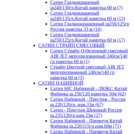
Сатин Гладкокрашеный
ш240/130гр.Китай намотка 60 м (7)
Сатин Гладкокрашеный
ш240/135гр.Китай намотка 60 м (13)
Сатин Гладкоокрашенный ш250/125гр
Россия намотка 33 м (14)
Сатин Гладкокрашеный
ш250/125гр.Китай намотка 60 м (17)
САТИН СТРАЙП СМЕСОВЫЙ
Сатин Страйп Отбеленный смесовый
AIR JET мерсеризованный 240см/140
гр намотка 60 м (1)
Страйп Цветной смесовый AIR JET
мерсеризованный 240см/140 гр
намотка 60 м (3)
САТИН НАБИВНОЙ
Сатин 60С Набивной - ЛЮКС Китай
Фабрика ш.250/120 намотка 50м (62)
Сатин Набивной - Престиж - Россия
ш.220/120гр. нам.33м (67)
Сатин - Престиж Широкий Россия
ш.235/120гр.нам.33м (27)
Сатин Набивной - Премиум Китай
Фабрика ш.220/115гр.нам.60м (71)
Сатин Набивной - Премиум Китай