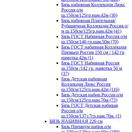
Бязь набивная Коллекция Люкс
Россия о/м
ш.150см/125гр.нам.42м (30)
Бязь набивная Плательная/
Рубашечная Коллекция Россия о/
м ш.150см/125гр.нам.42м (41)
Бязь ГОСТ Набивная Россия о/м
ш.150см/140 гр.нам.50м (70)
Бязь ГОСТ набивная Коллекция
Премьер Россия 150 см / 142 гр
намотка 42м (1)
Бязь ГОСТ Набивная Россия
ш.150см /142 гр. намотка 56 м
(37)
Бязь Детская набивная
Коллекция Люкс Россия
ш.150см/125гр.нам.42м (116)
Бязь Детская набив.Россия о/м
ш.150см/125гр.нам.70м (73)
Бязь ГОСТ Детская набивая
Россия о/м
ш.150см/137±7гр.нам.70м. (1)
БЯЗЬ НАБИВНАЯ 220 см
Бязь Премиум набив.о/м
ш.220см/120гр.нам.60м (180)