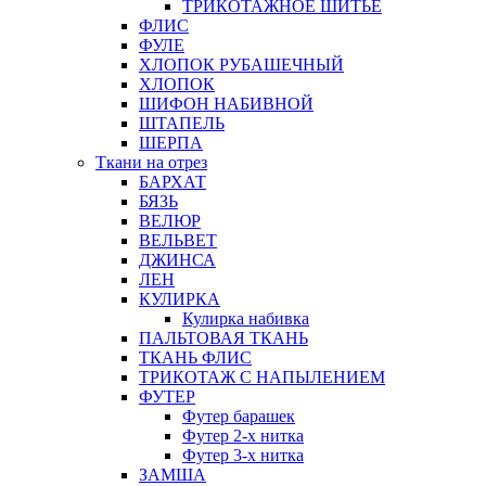
ТРИКОТАЖНОЕ ШИТЬЕ
ФЛИС
ФУЛЕ
ХЛОПОК РУБАШЕЧНЫЙ
ХЛОПОК
ШИФОН НАБИВНОЙ
ШТАПЕЛЬ
ШЕРПА
Ткани на отрез
БАРХАТ
БЯЗЬ
ВЕЛЮР
ВЕЛЬВЕТ
ДЖИНСА
ЛЕН
КУЛИРКА
Кулирка набивка
ПАЛЬТОВАЯ ТКАНЬ
ТКАНЬ ФЛИС
ТРИКОТАЖ С НАПЫЛЕНИЕМ
ФУТЕР
Футер барашек
Футер 2-х нитка
Футер 3-х нитка
ЗАМША