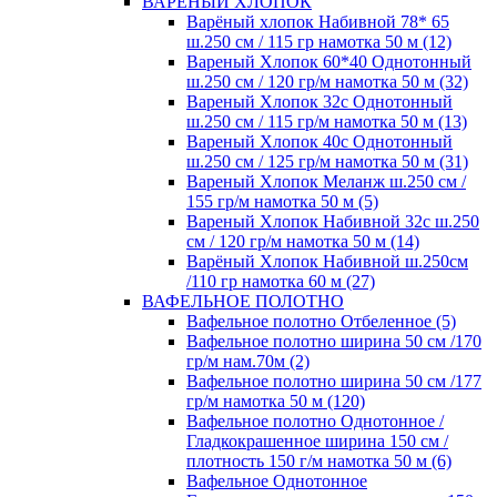
ВАРЕНЫЙ ХЛОПОК
Варёный хлопок Набивной 78* 65
ш.250 см / 115 гр намотка 50 м (12)
Вареный Хлопок 60*40 Однотонный
ш.250 см / 120 гр/м намотка 50 м (32)
Вареный Хлопок 32с Однотонный
ш.250 см / 115 гр/м намотка 50 м (13)
Вареный Хлопок 40с Однотонный
ш.250 см / 125 гр/м намотка 50 м (31)
Вареный Хлопок Меланж ш.250 см /
155 гр/м намотка 50 м (5)
Вареный Хлопок Набивной 32с ш.250
см / 120 гр/м намотка 50 м (14)
Варёный Хлопок Набивной ш.250см
/110 гр намотка 60 м (27)
ВАФЕЛЬНОЕ ПОЛОТНО
Вафельное полотно Отбеленное (5)
Вафельное полотно ширина 50 см /170
гр/м нам.70м (2)
Вафельное полотно ширина 50 см /177
гр/м намотка 50 м (120)
Вафельное полотно Однотонное /
Гладкокрашенное ширина 150 см /
плотность 150 г/м намотка 50 м (6)
Вафельное Однотонное