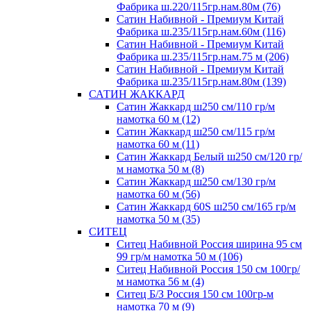
Фабрика ш.220/115гр.нам.80м (76)
Сатин Набивной - Премиум Китай
Фабрика ш.235/115гр.нам.60м (116)
Сатин Набивной - Премиум Китай
Фабрика ш.235/115гр.нам.75 м (206)
Сатин Набивной - Премиум Китай
Фабрика ш.235/115гр.нам.80м (139)
САТИН ЖАККАРД
Сатин Жаккард ш250 см/110 гр/м
намотка 60 м (12)
Сатин Жаккард ш250 см/115 гр/м
намотка 60 м (11)
Сатин Жаккард Белый ш250 см/120 гр/
м намотка 50 м (8)
Сатин Жаккард ш250 см/130 гр/м
намотка 60 м (56)
Сатин Жаккард 60S ш250 см/165 гр/м
намотка 50 м (35)
СИТЕЦ
Ситец Набивной Россия ширина 95 см
99 гр/м намотка 50 м (106)
Ситец Набивной Россия 150 см 100гр/
м намотка 56 м (4)
Ситец Б/З Россия 150 см 100гр-м
намотка 70 м (9)