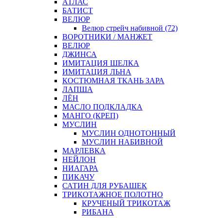
АТЛАС
БАТИСТ
ВЕЛЮР
Велюр стрейч набивной (72)
ВОРОТНИКИ / МАНЖЕТ
ВЕЛЮР
ДЖИНСА
ИМИТАЦИЯ ШЕЛКА
ИМИТАЦИЯ ЛЬНА
КОСТЮМНАЯ ТКАНЬ ЗАРА
ЛАПША
ЛЁН
МАСЛО ПОДКЛАДКА
МАНГО (КРЕП)
МУСЛИН
МУСЛИН ОДНОТОННЫЙ
МУСЛИН НАБИВНОЙ
МАРЛЕВКА
НЕЙЛОН
НИАГАРА
ПИКАЧУ
САТИН ДЛЯ РУБАШЕК
ТРИКОТАЖНОЕ ПОЛОТНО
КРУЧЕНЫЙ ТРИКОТАЖ
РИБАНА