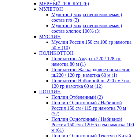
МЕРНЫЙ ЛОСКУТ (6)
МУЛЕТОН
Мулетон ( махра непромокаемая )
состав п/э (3)
Мулетон ( махра непромокаемая )
состав хлопок 100% (3)
МУСЛИН
Муслин Россия 150 см 100 гр намотка
50 м (10)
ПОЛИКОТТОН
Поликоттон Ажур ш.220 / 128 гр.
намотка 80 м (1)
Поликоттон Жаккардовое напыление
ш.220 / 120 гр. намотка 60 м (1)
Поликоттон Набивной ш. 220 см / пл.
120 гр намотка 60 м (12)
ПОПЛИН
Поплин Отбеленный (2)
Поплин Однотонный / Набивной
Россия 150 см / 115 гр намотка 70 м
(52)
Поплин Однотонный / Набивной
Россия 150 см / 120±5 гр/м намотка 100
м (61)
Поплин Однотонный Текстура Китай