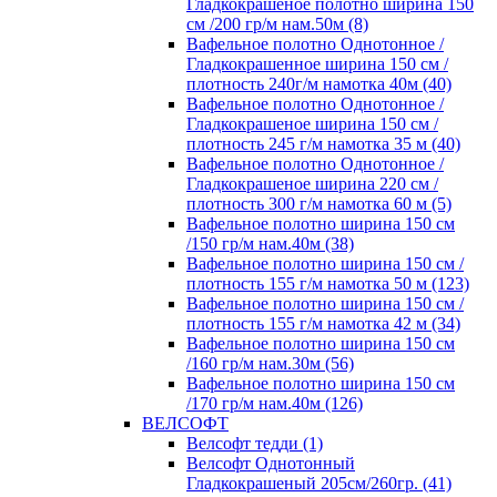
Гладкокрашеное полотно ширина 150
см /200 гр/м нам.50м (8)
Вафельное полотно Однотонное /
Гладкокрашенное ширина 150 см /
плотность 240г/м намотка 40м (40)
Вафельное полотно Однотонное /
Гладкокрашеное ширина 150 см /
плотность 245 г/м намотка 35 м (40)
Вафельное полотно Однотонное /
Гладкокрашеное ширина 220 см /
плотность 300 г/м намотка 60 м (5)
Вафельное полотно ширина 150 см
/150 гр/м нам.40м (38)
Вафельное полотно ширина 150 см /
плотность 155 г/м намотка 50 м (123)
Вафельное полотно ширина 150 см /
плотность 155 г/м намотка 42 м (34)
Вафельное полотно ширина 150 см
/160 гр/м нам.30м (56)
Вафельное полотно ширина 150 см
/170 гр/м нам.40м (126)
ВЕЛСОФТ
Велсофт тедди (1)
Велсофт Однотонный
Гладкокрашеный 205см/260гр. (41)