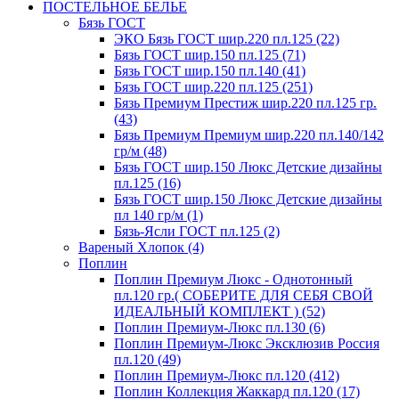
ПОСТЕЛЬНОЕ БЕЛЬЕ
Бязь ГОСТ
ЭКО Бязь ГОСТ шир.220 пл.125 (22)
Бязь ГОСТ шир.150 пл.125 (71)
Бязь ГОСТ шир.150 пл.140 (41)
Бязь ГОСТ шир.220 пл.125 (251)
Бязь Премиум Престиж шир.220 пл.125 гр.
(43)
Бязь Премиум Премиум шир.220 пл.140/142
гр/м (48)
Бязь ГОСТ шир.150 Люкс Детские дизайны
пл.125 (16)
Бязь ГОСТ шир.150 Люкс Детские дизайны
пл 140 гр/м (1)
Бязь-Ясли ГОСТ пл.125 (2)
Вареный Хлопок (4)
Поплин
Поплин Премиум Люкс - Однотонный
пл.120 гр.( СОБЕРИТЕ ДЛЯ СЕБЯ СВОЙ
ИДЕАЛЬНЫЙ КОМПЛЕКТ ) (52)
Поплин Премиум-Люкс пл.130 (6)
Поплин Премиум-Люкс Эксклюзив Россия
пл.120 (49)
Поплин Премиум-Люкс пл.120 (412)
Поплин Коллекция Жаккард пл.120 (17)