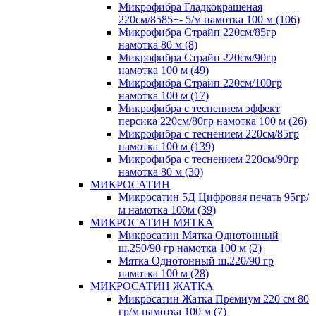
Микрофибра Гладкокрашеная
220см/8585+- 5/м намотка 100 м (106)
Микрофибра Страйп 220см/85гр
намотка 80 м (8)
Микрофибра Страйп 220см/90гр
намотка 100 м (49)
Микрофибра Страйп 220см/100гр
намотка 100 м (17)
Микрофибра с теснением эффект
персика 220см/80гр намотка 100 м (26)
Микрофибра с теснением 220см/85гр
намотка 100 м (139)
Микрофибра с теснением 220см/90гр
намотка 80 м (30)
МИКРОСАТИН
Микросатин 5Д Цифровая печать 95гр/
м намотка 100м (39)
МИКРОСАТИН МЯТКА
Микросатин Мятка Однотонный
ш.250/90 гр намотка 100 м (2)
Мятка Однотонный ш.220/90 гр
намотка 100 м (28)
МИКРОСАТИН ЖАТКА
Микросатин Жатка Премиум 220 см 80
гр/м намотка 100 м (7)