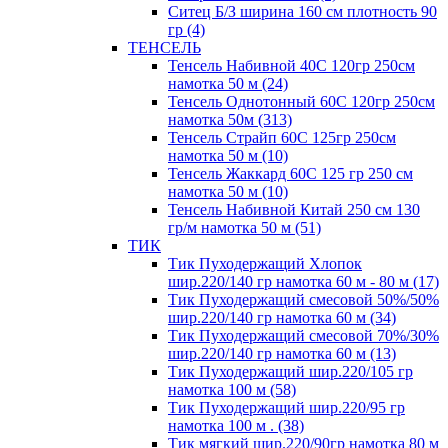
Ситец Б/З ширина 160 см плотность 90
гр (4)
ТЕНСЕЛЬ
Тенсель Набивной 40С 120гр 250см
намотка 50 м (24)
Тенсель Однотонный 60С 120гр 250см
намотка 50м (313)
Тенсель Страйп 60С 125гр 250см
намотка 50 м (10)
Тенсель Жаккард 60С 125 гр 250 см
намотка 50 м (10)
Тенсель Набивной Китай 250 см 130
гр/м намотка 50 м (51)
ТИК
Тик Пуходержащий Хлопок
шир.220/140 гр намотка 60 м - 80 м (17)
Тик Пуходержащий смесовой 50%/50%
шир.220/140 гр намотка 60 м (34)
Тик Пуходержащий смесовой 70%/30%
шир.220/140 гр намотка 60 м (13)
Тик Пуходержащий шир.220/105 гр
намотка 100 м (58)
Тик Пуходержащий шир.220/95 гр
намотка 100 м . (38)
Тик мягкий шир.220/90гр намотка 80 м