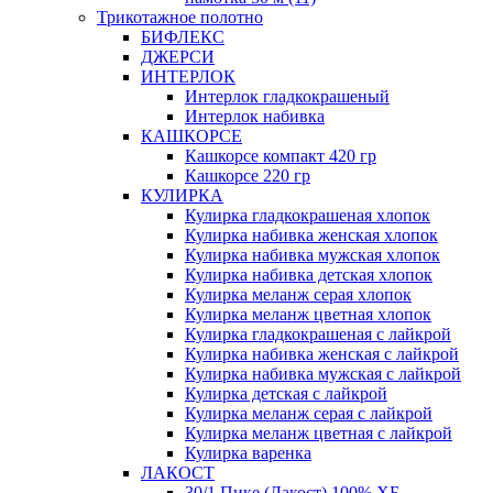
Трикотажное полотно
БИФЛЕКС
ДЖЕРСИ
ИНТЕРЛОК
Интерлок гладкокрашеный
Интерлок набивка
КАШКОРСЕ
Кашкорсе компакт 420 гр
Кашкорсе 220 гр
КУЛИРКА
Кулирка гладкокрашеная хлопок
Кулирка набивка женская хлопок
Кулирка набивка мужская хлопок
Кулирка набивка детская хлопок
Кулирка меланж серая хлопок
Кулирка меланж цветная хлопок
Кулирка гладкокрашеная с лайкрой
Кулирка набивка женская с лайкрой
Кулирка набивка мужская с лайкрой
Кулирка детская с лайкрой
Кулирка меланж серая с лайкрой
Кулирка меланж цветная с лайкрой
Кулирка варенка
ЛАКОСТ
30/1 Пике (Лакост) 100% ХБ