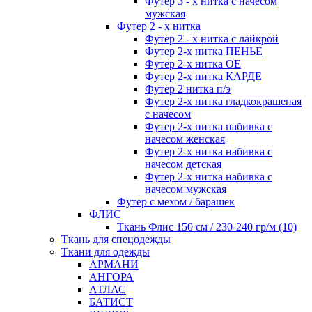
Футер 3 - х нитка с начесом
мужская
Футер 2 - х нитка
Футер 2 - х нитка с лайкрой
Футер 2-х нитка ПЕНЬЕ
Футер 2-х нитка ОЕ
Футер 2-х нитка КАРДЕ
Футер 2 нитка п/э
Футер 2-х нитка гладкокрашеная
с начесом
Футер 2-х нитка набивка с
начесом женская
Футер 2-х нитка набивка с
начесом детская
Футер 2-х нитка набивка с
начесом мужская
Футер с мехом / барашек
ФЛИС
Ткань Флис 150 см / 230-240 гр/м (10)
Ткань для спецодежды
Ткани для одежды
АРМАНИ
АНГОРА
АТЛАС
БАТИСТ