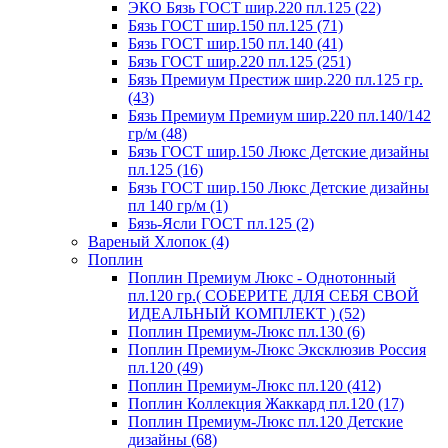
ЭКО Бязь ГОСТ шир.220 пл.125 (22)
Бязь ГОСТ шир.150 пл.125 (71)
Бязь ГОСТ шир.150 пл.140 (41)
Бязь ГОСТ шир.220 пл.125 (251)
Бязь Премиум Престиж шир.220 пл.125 гр.
(43)
Бязь Премиум Премиум шир.220 пл.140/142
гр/м (48)
Бязь ГОСТ шир.150 Люкс Детские дизайны
пл.125 (16)
Бязь ГОСТ шир.150 Люкс Детские дизайны
пл 140 гр/м (1)
Бязь-Ясли ГОСТ пл.125 (2)
Вареный Хлопок (4)
Поплин
Поплин Премиум Люкс - Однотонный
пл.120 гр.( СОБЕРИТЕ ДЛЯ СЕБЯ СВОЙ
ИДЕАЛЬНЫЙ КОМПЛЕКТ ) (52)
Поплин Премиум-Люкс пл.130 (6)
Поплин Премиум-Люкс Эксклюзив Россия
пл.120 (49)
Поплин Премиум-Люкс пл.120 (412)
Поплин Коллекция Жаккард пл.120 (17)
Поплин Премиум-Люкс пл.120 Детские
дизайны (68)