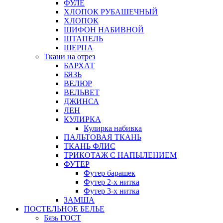
ФУЛЕ
ХЛОПОК РУБАШЕЧНЫЙ
ХЛОПОК
ШИФОН НАБИВНОЙ
ШТАПЕЛЬ
ШЕРПА
Ткани на отрез
БАРХАТ
БЯЗЬ
ВЕЛЮР
ВЕЛЬВЕТ
ДЖИНСА
ЛЕН
КУЛИРКА
Кулирка набивка
ПАЛЬТОВАЯ ТКАНЬ
ТКАНЬ ФЛИС
ТРИКОТАЖ С НАПЫЛЕНИЕМ
ФУТЕР
Футер барашек
Футер 2-х нитка
Футер 3-х нитка
ЗАМША
ПОСТЕЛЬНОЕ БЕЛЬЕ
Бязь ГОСТ