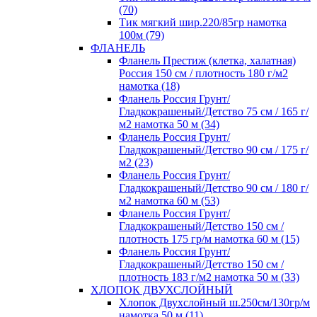
(70)
Тик мягкий шир.220/85гр намотка
100м (79)
ФЛАНЕЛЬ
Фланель Престиж (клетка, халатная)
Россия 150 см / плотность 180 г/м2
намотка (18)
Фланель Россия Грунт/
Гладкокрашеный/Детство 75 см / 165 г/
м2 намотка 50 м (34)
Фланель Россия Грунт/
Гладкокрашеный/Детство 90 см / 175 г/
м2 (23)
Фланель Россия Грунт/
Гладкокрашеный/Детство 90 см / 180 г/
м2 намотка 60 м (53)
Фланель Россия Грунт/
Гладкокрашеный/Детство 150 см /
плотность 175 гр/м намотка 60 м (15)
Фланель Россия Грунт/
Гладкокрашеный/Детство 150 см /
плотность 183 г/м2 намотка 50 м (33)
ХЛОПОК ДВУХСЛОЙНЫЙ
Хлопок Двухслойный ш.250см/130гр/м
намотка 50 м (11)