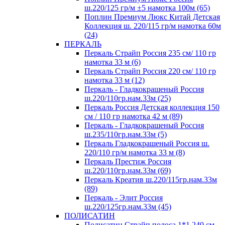
ш.220/125 гр/м ±5 намотка 100м (65)
Поплин Премиум Люкс Китай Детская
Коллекция ш. 220/115 гр/м намотка 60м
(24)
ПЕРКАЛЬ
Перкаль Страйп Россия 235 см/ 110 гр
намотка 33 м (6)
Перкаль Страйп Россия 220 см/ 110 гр
намотка 33 м (12)
Перкаль - Гладкокрашеный Россия
ш.220/110гр.нам.33м (25)
Перкаль Россия Детская коллекция 150
см / 110 гр намотка 42 м (89)
Перкаль - Гладкокрашеный Россия
ш.235/110гр.нам.33м (5)
Перкаль Гладкокрашеный Россия ш.
220/110 гр/м намотка 33 м (8)
Перкаль Престиж Россия
ш.220/110гр.нам.33м (69)
Перкаль Креатив ш.220/115гр.нам.33м
(89)
Перкаль - Элит Россия
ш.220/125гр.нам.33м (45)
ПОЛИСАТИН
Полисатин Страйп полоса 1*1 240 см