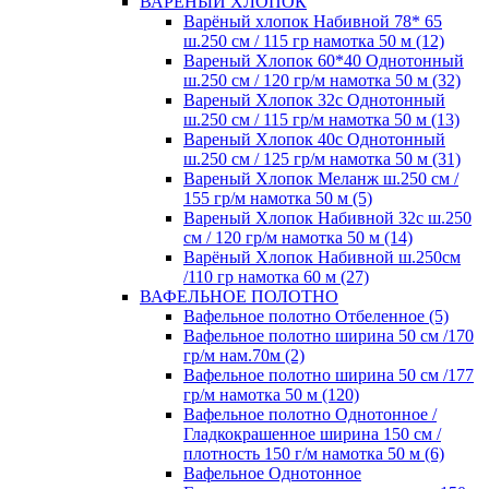
ВАРЕНЫЙ ХЛОПОК
Варёный хлопок Набивной 78* 65
ш.250 см / 115 гр намотка 50 м (12)
Вареный Хлопок 60*40 Однотонный
ш.250 см / 120 гр/м намотка 50 м (32)
Вареный Хлопок 32с Однотонный
ш.250 см / 115 гр/м намотка 50 м (13)
Вареный Хлопок 40с Однотонный
ш.250 см / 125 гр/м намотка 50 м (31)
Вареный Хлопок Меланж ш.250 см /
155 гр/м намотка 50 м (5)
Вареный Хлопок Набивной 32с ш.250
см / 120 гр/м намотка 50 м (14)
Варёный Хлопок Набивной ш.250см
/110 гр намотка 60 м (27)
ВАФЕЛЬНОЕ ПОЛОТНО
Вафельное полотно Отбеленное (5)
Вафельное полотно ширина 50 см /170
гр/м нам.70м (2)
Вафельное полотно ширина 50 см /177
гр/м намотка 50 м (120)
Вафельное полотно Однотонное /
Гладкокрашенное ширина 150 см /
плотность 150 г/м намотка 50 м (6)
Вафельное Однотонное