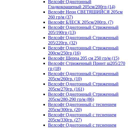
Велсофт Однотонный
Гладкокрашеный 205см/200гр (14)
Велсофт Неон СВЕТЯЩИЙСЯ 205см
260 гр/м (37)
Велсофт БЛЕСК 205см/200гр. (7)
Велсофт Однотонный Стриженный
205/190гр (13)
Велсофт Однотонный Стриженный
205/220гр. (32)
Велсофт Однотонный Стриженный
200см/250гр (16)
Велсофт Шерпа 205 см 250 гр/м (15)
Велсофт Стриженный Принт ш205/270
гр (18)
Велсофт Однотонный Стриженный
205см/260гр. (10)
Велсофт Однотонный Стриженный
205см/270гр. (161)
Велсофт Однотонный Стриженный
205см/280-290 гр/м (86)
Велсофт Однотонный с теснением
205см/300гр. (20)
Велсофт Однотонный с теснением
205см/330гр. (27)
Велсофт Однотонный с теснением