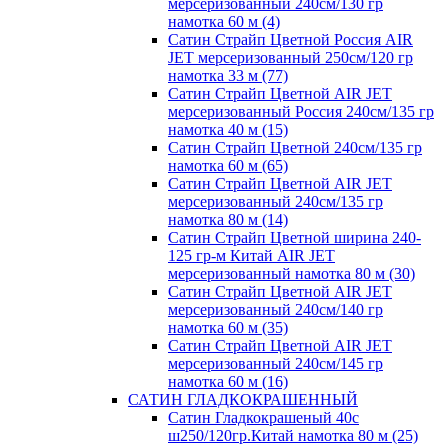
мерсеризованный 240см/130 гр
намотка 60 м (4)
Сатин Страйп Цветной Россия AIR
JET мерсеризованный 250см/120 гр
намотка 33 м (77)
Сатин Страйп Цветной AIR JET
мерсеризованный Россия 240см/135 гр
намотка 40 м (15)
Сатин Страйп Цветной 240см/135 гр
намотка 60 м (65)
Сатин Страйп Цветной AIR JET
мерсеризованный 240см/135 гр
намотка 80 м (14)
Сатин Страйп Цветной ширина 240-
125 гр-м Китай AIR JET
мерсеризованный намотка 80 м (30)
Сатин Страйп Цветной AIR JET
мерсеризованный 240см/140 гр
намотка 60 м (35)
Сатин Страйп Цветной AIR JET
мерсеризованный 240см/145 гр
намотка 60 м (16)
САТИН ГЛАДКОКРАШЕННЫЙ
Сатин Гладкокрашеный 40с
ш250/120гр.Китай намотка 80 м (25)