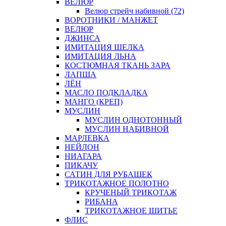
ВЕЛЮР
Велюр стрейч набивной (72)
ВОРОТНИКИ / МАНЖЕТ
ВЕЛЮР
ДЖИНСА
ИМИТАЦИЯ ШЕЛКА
ИМИТАЦИЯ ЛЬНА
КОСТЮМНАЯ ТКАНЬ ЗАРА
ЛАПША
ЛЁН
МАСЛО ПОДКЛАДКА
МАНГО (КРЕП)
МУСЛИН
МУСЛИН ОДНОТОННЫЙ
МУСЛИН НАБИВНОЙ
МАРЛЕВКА
НЕЙЛОН
НИАГАРА
ПИКАЧУ
САТИН ДЛЯ РУБАШЕК
ТРИКОТАЖНОЕ ПОЛОТНО
КРУЧЕНЫЙ ТРИКОТАЖ
РИБАНА
ТРИКОТАЖНОЕ ШИТЬЕ
ФЛИС