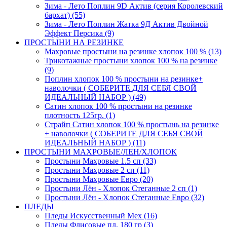
Зима - Лето Поплин 9D Актив (серия Королевский
бархат) (55)
Зима - Лето Поплин Жатка 9Д Актив Двойной
Эффект Персика (9)
ПРОСТЫНИ НА РЕЗИНКЕ
Махровые простыни на резинке хлопок 100 % (13)
Трикотажные простыни хлопок 100 % на резинке
(9)
Поплин хлопок 100 % простыни на резинке+
наволочки ( СОБЕРИТЕ ДЛЯ СЕБЯ СВОЙ
ИДЕАЛЬНЫЙ НАБОР ) (49)
Сатин хлопок 100 % простыни на резинке
плотность 125гр. (1)
Страйп Сатин хлопок 100 % простынь на резинке
+ наволочки ( СОБЕРИТЕ ДЛЯ СЕБЯ СВОЙ
ИДЕАЛЬНЫЙ НАБОР ) (11)
ПРОСТЫНИ МАХРОВЫЕ/ЛЕН/ХЛОПОК
Простыни Махровые 1.5 сп (33)
Простыни Махровые 2 сп (11)
Простыни Махровые Евро (20)
Простыни Лён - Хлопок Стеганные 2 сп (1)
Простыни Лён - Хлопок Стеганные Евро (32)
ПЛЕДЫ
Пледы Искусственный Мех (16)
Пледы Флисовые пл. 180 гр (3)