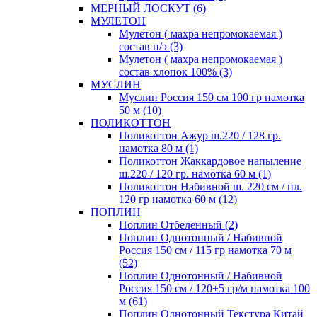
МЕРНЫЙ ЛОСКУТ (6)
МУЛЕТОН
Мулетон ( махра непромокаемая )
состав п/э (3)
Мулетон ( махра непромокаемая )
состав хлопок 100% (3)
МУСЛИН
Муслин Россия 150 см 100 гр намотка
50 м (10)
ПОЛИКОТТОН
Поликоттон Ажур ш.220 / 128 гр.
намотка 80 м (1)
Поликоттон Жаккардовое напыление
ш.220 / 120 гр. намотка 60 м (1)
Поликоттон Набивной ш. 220 см / пл.
120 гр намотка 60 м (12)
ПОПЛИН
Поплин Отбеленный (2)
Поплин Однотонный / Набивной
Россия 150 см / 115 гр намотка 70 м
(52)
Поплин Однотонный / Набивной
Россия 150 см / 120±5 гр/м намотка 100
м (61)
Поплин Однотонный Текстура Китай