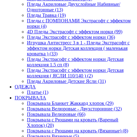
Пледы Акриловые Двухслойные Набивные/
Однотонные (13)
Пледы Травка (19)
Пледы с ПОМПОНАМИ Экстрасофт с эффектом
норки (4)
4D Пледы Экстрасофт с эффектом норки (99)
Пледы Экстрасофт с эффектом норки (36)
Игрушка Антистресс 3 в 1 - Пледы Экстрасофт с
эффектом норки Детская коллекция ( маленькая
кроватка ) (33)
Пледы Экстрасофт с эффектом норки Детская
коллекция 1.5 сп (8)
Пледы Экстрасофт с эффектом норки Детская
коллекция ( ЯСЛИ 110/140 ) (2)
Пледы Акриловые Детские Ясли (31)
ОДЕЖДА
Платье (1)
ПОКРЫВАЛА
Покрывала Бланкет Жаккард хлопок (29)
Покрывала Велюровые - Двухсторонние (32)
Покрывала Велюровые (66)
Покрывала с Рюшами на кровать (Вареный
Хлопок) (20)
Покрывала с Рюшами на кровать (Вязанные) (8)
Покрывала Вязанные (5)