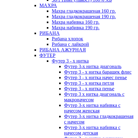
МАХРА
Махра гладкокрашеная 160 гр.
Махра гладкокрашеная 190 гр.
Махра набивка 160 гр.
Махра набивка 190 гр.
РИБАНА
Рибана хлопок
Рибана с лайкрой
РИБАНА АЖУРНАЯ
ФУТЕР
Футер 3 - х нитка
Футер 3-х нитка диагональ
Футер 3 - х нитка барашек флис
Футер 3 - х нитка начес пенье
Футер 3 - х нитка петля
Футер 3 - х нитка пенье
Футер 3 х нитка диагональ с
макроначесом
Футер 3-х нитка набивка с
начесом женская
Футер 3-х нитка гладкокрашеная
с начесом
Футер 3-х нитка набивка с
начесом детская