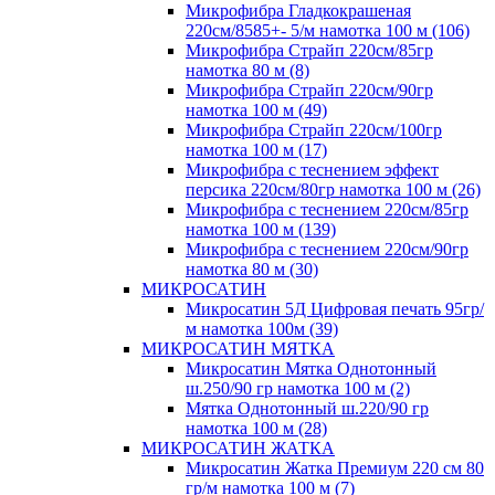
Микрофибра Гладкокрашеная
220см/8585+- 5/м намотка 100 м (106)
Микрофибра Страйп 220см/85гр
намотка 80 м (8)
Микрофибра Страйп 220см/90гр
намотка 100 м (49)
Микрофибра Страйп 220см/100гр
намотка 100 м (17)
Микрофибра с теснением эффект
персика 220см/80гр намотка 100 м (26)
Микрофибра с теснением 220см/85гр
намотка 100 м (139)
Микрофибра с теснением 220см/90гр
намотка 80 м (30)
МИКРОСАТИН
Микросатин 5Д Цифровая печать 95гр/
м намотка 100м (39)
МИКРОСАТИН МЯТКА
Микросатин Мятка Однотонный
ш.250/90 гр намотка 100 м (2)
Мятка Однотонный ш.220/90 гр
намотка 100 м (28)
МИКРОСАТИН ЖАТКА
Микросатин Жатка Премиум 220 см 80
гр/м намотка 100 м (7)