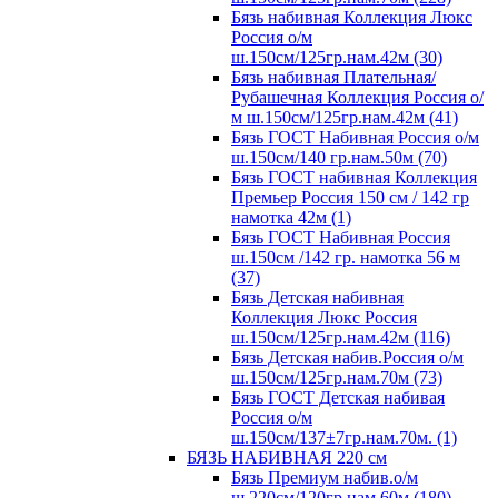
Бязь набивная Коллекция Люкс
Россия о/м
ш.150см/125гр.нам.42м (30)
Бязь набивная Плательная/
Рубашечная Коллекция Россия о/
м ш.150см/125гр.нам.42м (41)
Бязь ГОСТ Набивная Россия о/м
ш.150см/140 гр.нам.50м (70)
Бязь ГОСТ набивная Коллекция
Премьер Россия 150 см / 142 гр
намотка 42м (1)
Бязь ГОСТ Набивная Россия
ш.150см /142 гр. намотка 56 м
(37)
Бязь Детская набивная
Коллекция Люкс Россия
ш.150см/125гр.нам.42м (116)
Бязь Детская набив.Россия о/м
ш.150см/125гр.нам.70м (73)
Бязь ГОСТ Детская набивая
Россия о/м
ш.150см/137±7гр.нам.70м. (1)
БЯЗЬ НАБИВНАЯ 220 см
Бязь Премиум набив.о/м
ш.220см/120гр.нам.60м (180)