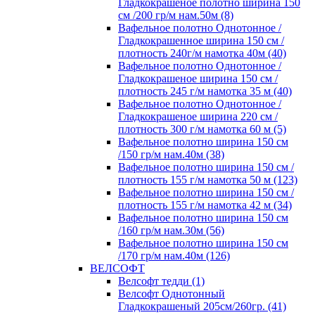
Гладкокрашеное полотно ширина 150
см /200 гр/м нам.50м (8)
Вафельное полотно Однотонное /
Гладкокрашенное ширина 150 см /
плотность 240г/м намотка 40м (40)
Вафельное полотно Однотонное /
Гладкокрашеное ширина 150 см /
плотность 245 г/м намотка 35 м (40)
Вафельное полотно Однотонное /
Гладкокрашеное ширина 220 см /
плотность 300 г/м намотка 60 м (5)
Вафельное полотно ширина 150 см
/150 гр/м нам.40м (38)
Вафельное полотно ширина 150 см /
плотность 155 г/м намотка 50 м (123)
Вафельное полотно ширина 150 см /
плотность 155 г/м намотка 42 м (34)
Вафельное полотно ширина 150 см
/160 гр/м нам.30м (56)
Вафельное полотно ширина 150 см
/170 гр/м нам.40м (126)
ВЕЛСОФТ
Велсофт тедди (1)
Велсофт Однотонный
Гладкокрашеный 205см/260гр. (41)