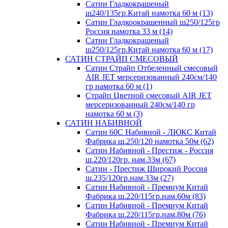
Сатин Гладкокрашеный
ш240/135гр.Китай намотка 60 м (13)
Сатин Гладкоокрашенный ш250/125гр
Россия намотка 33 м (14)
Сатин Гладкокрашеный
ш250/125гр.Китай намотка 60 м (17)
САТИН СТРАЙП СМЕСОВЫЙ
Сатин Страйп Отбеленный смесовый
AIR JET мерсеризованный 240см/140
гр намотка 60 м (1)
Страйп Цветной смесовый AIR JET
мерсеризованный 240см/140 гр
намотка 60 м (3)
САТИН НАБИВНОЙ
Сатин 60С Набивной - ЛЮКС Китай
Фабрика ш.250/120 намотка 50м (62)
Сатин Набивной - Престиж - Россия
ш.220/120гр. нам.33м (67)
Сатин - Престиж Широкий Россия
ш.235/120гр.нам.33м (27)
Сатин Набивной - Премиум Китай
Фабрика ш.220/115гр.нам.60м (83)
Сатин Набивной - Премиум Китай
Фабрика ш.220/115гр.нам.80м (76)
Сатин Набивной - Премиум Китай