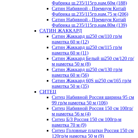
Фабрика ш.235/115гр.нам.60м (188)
Сатин Набивной - Премиум Китай
Фабрика ш.235/115гр.нам.75 м (206)
Сатин Набивной - Премиум Китай
Фабрика ш.235/115гр.нам.80м (139)
САТИН ЖАККАРД
Сатин Жаккард ш250 см/110 гр/м
намотка 60 м (12)
Сатин Жаккард ш250 см/115 гр/м
намотка 60 м (11)
Сатин Жаккард Белый ш250 см/120 гр/
м намотка 50 м (8)
Сатин Жаккард ш250 см/130 гр/м
намотка 60 м (56)
Сатин Жаккард 60S ш250 см/165 гр/м
намотка 50 м (35)
СИТЕЦ
Ситец Набивной Россия ширина 95 см
99 гр/м намотка 50 м (106)
Ситец Набивной Россия 150 см 100гр/
м намотка 56 м (4)
Ситец Б/З Россия 150 см 100гр-м
намотка 70 м (9)
Ситец Головные платки Россия 150 см
120гр/м намотка 50 м (9)