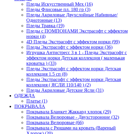
Пледы Искусственный Мех (16)
Пледы Флисовые пл. 180 гр (3)
Пледы Акриловые Двухслойные Набивные/
Однотонные (13)
Пледы Травка (19)
Пледы с ПОМПОНАМИ Экстрасофт с эффектом
норки (4)
4D Пледы Экстрасофт с эффектом норки (99)
Пледы Экстрасофт с эффектом норки (36)
Игрушка Антистресс 3 в 1 - Пледы Экстрасофт с
эффектом норки Детская коллекция ( маленькая
кроватка ) (33)
Пледы Экстрасофт с эффектом норки Детская
коллекция 1.5 сп (8)
Пледы Экстрасофт с эффектом норки Детская
коллекция ( ЯСЛИ 110/140 ) (2)
Пледы Акриловые Детские Ясли (31)
ОДЕЖДА
Платье (1)
ПОКРЫВАЛА
Покрывала Бланкет Жаккард хлопок (29)
Покрывала Велюровые - Двухсторонние (32)
Покрывала Велюровые (66)
Покрывала с Рюшами на кровать (Вареный
Хлопок) (20)