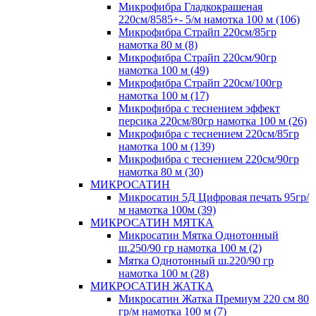
Микрофибра Гладкокрашеная
220см/8585+- 5/м намотка 100 м (106)
Микрофибра Страйп 220см/85гр
намотка 80 м (8)
Микрофибра Страйп 220см/90гр
намотка 100 м (49)
Микрофибра Страйп 220см/100гр
намотка 100 м (17)
Микрофибра с теснением эффект
персика 220см/80гр намотка 100 м (26)
Микрофибра с теснением 220см/85гр
намотка 100 м (139)
Микрофибра с теснением 220см/90гр
намотка 80 м (30)
МИКРОСАТИН
Микросатин 5Д Цифровая печать 95гр/
м намотка 100м (39)
МИКРОСАТИН МЯТКА
Микросатин Мятка Однотонный
ш.250/90 гр намотка 100 м (2)
Мятка Однотонный ш.220/90 гр
намотка 100 м (28)
МИКРОСАТИН ЖАТКА
Микросатин Жатка Премиум 220 см 80
гр/м намотка 100 м (7)