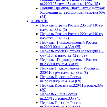
ш.220/125 гр/м ±5 намотка 100м (65)
Поплин Премиум Люкс Китай Детская
Коллекция ш. 220/115 гр/м намотка 60м
(24)
ПЕРКАЛЬ
Перкаль Страйп Россия 235 см/ 110 гр
намотка 33 м (6)
Перкаль Страйп Россия 220 см/ 110 гр
намотка 33 м (12)
Перкаль - Гладкокрашеный Россия
ш.220/110гр.нам.33м (25)
Перкаль Россия Детская коллекция 150
см / 110 гр намотка 42 м (89)
Перкаль - Гладкокрашеный Россия
ш.235/110гр.нам.33м (5)
Перкаль Гладкокрашеный Россия ш.
220/110 гр/м намотка 33 м (8)
Перкаль Престиж Россия
ш.220/110гр.нам.33м (69)
Перкаль Креатив ш.220/115гр.нам.33м
(89)
Перкаль - Элит Россия
ш.220/125гр.нам.33м (45)
Перкаль Престиж Россия
ш.235/110гр.нам.33м (34)