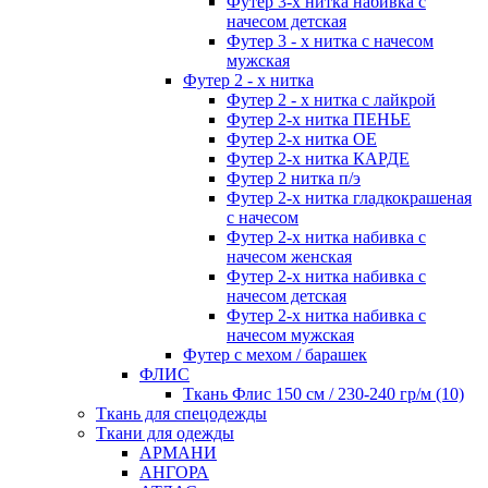
Футер 3-х нитка набивка с
начесом детская
Футер 3 - х нитка с начесом
мужская
Футер 2 - х нитка
Футер 2 - х нитка с лайкрой
Футер 2-х нитка ПЕНЬЕ
Футер 2-х нитка ОЕ
Футер 2-х нитка КАРДЕ
Футер 2 нитка п/э
Футер 2-х нитка гладкокрашеная
с начесом
Футер 2-х нитка набивка с
начесом женская
Футер 2-х нитка набивка с
начесом детская
Футер 2-х нитка набивка с
начесом мужская
Футер с мехом / барашек
ФЛИС
Ткань Флис 150 см / 230-240 гр/м (10)
Ткань для спецодежды
Ткани для одежды
АРМАНИ
АНГОРА