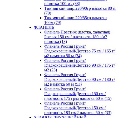
намотка 100 м . (38)
Тик мягкий шир.220/90гр намотка 80 м
(70)
Тик мягкий шир.220/85гр намотка
100м (79)
ФЛАНЕЛЬ
Фланель Престиж (клетка, халатная)
Россия 150 см / плотность 180 г/м2
намотка (18)
Фланель Россия Грунт/
Гладкокрашеный/Детство 75 см / 165 г/
м2 намотка 50 м (34)
Фланель Россия Грунт/
Гладкокрашеный/Детство 90 см / 175 г/
м2 (23)
Фланель Россия Грунт/
Гладкокрашеный/Детство 90 см / 180 г/
м2 намотка 60 м (53)
Фланель Россия Грунт/
Гладкокрашеный/Детство 150 см /
плотность 175 гр/м намотка 60 м (15)
Фланель Россия Грунт/
Гладкокрашеный/Детство 150 см /
плотность 183 г/м2 намотка 50 м (33)
ХЛОПОК ДВУХСЛОЙНЫЙ