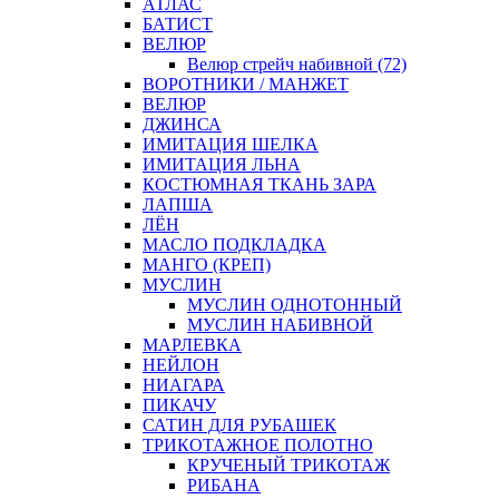
АТЛАС
БАТИСТ
ВЕЛЮР
Велюр стрейч набивной (72)
ВОРОТНИКИ / МАНЖЕТ
ВЕЛЮР
ДЖИНСА
ИМИТАЦИЯ ШЕЛКА
ИМИТАЦИЯ ЛЬНА
КОСТЮМНАЯ ТКАНЬ ЗАРА
ЛАПША
ЛЁН
МАСЛО ПОДКЛАДКА
МАНГО (КРЕП)
МУСЛИН
МУСЛИН ОДНОТОННЫЙ
МУСЛИН НАБИВНОЙ
МАРЛЕВКА
НЕЙЛОН
НИАГАРА
ПИКАЧУ
САТИН ДЛЯ РУБАШЕК
ТРИКОТАЖНОЕ ПОЛОТНО
КРУЧЕНЫЙ ТРИКОТАЖ
РИБАНА