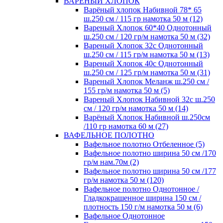
ВАРЕНЫЙ ХЛОПОК
Варёный хлопок Набивной 78* 65
ш.250 см / 115 гр намотка 50 м (12)
Вареный Хлопок 60*40 Однотонный
ш.250 см / 120 гр/м намотка 50 м (32)
Вареный Хлопок 32с Однотонный
ш.250 см / 115 гр/м намотка 50 м (13)
Вареный Хлопок 40с Однотонный
ш.250 см / 125 гр/м намотка 50 м (31)
Вареный Хлопок Меланж ш.250 см /
155 гр/м намотка 50 м (5)
Вареный Хлопок Набивной 32с ш.250
см / 120 гр/м намотка 50 м (14)
Варёный Хлопок Набивной ш.250см
/110 гр намотка 60 м (27)
ВАФЕЛЬНОЕ ПОЛОТНО
Вафельное полотно Отбеленное (5)
Вафельное полотно ширина 50 см /170
гр/м нам.70м (2)
Вафельное полотно ширина 50 см /177
гр/м намотка 50 м (120)
Вафельное полотно Однотонное /
Гладкокрашенное ширина 150 см /
плотность 150 г/м намотка 50 м (6)
Вафельное Однотонное