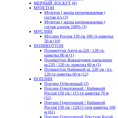
МЕРНЫЙ ЛОСКУТ (6)
МУЛЕТОН
Мулетон ( махра непромокаемая )
состав п/э (3)
Мулетон ( махра непромокаемая )
состав хлопок 100% (3)
МУСЛИН
Муслин Россия 150 см 100 гр намотка
50 м (10)
ПОЛИКОТТОН
Поликоттон Ажур ш.220 / 128 гр.
намотка 80 м (1)
Поликоттон Жаккардовое напыление
ш.220 / 120 гр. намотка 60 м (1)
Поликоттон Набивной ш. 220 см / пл.
120 гр намотка 60 м (12)
ПОПЛИН
Поплин Отбеленный (2)
Поплин Однотонный / Набивной
Россия 150 см / 115 гр намотка 70 м
(52)
Поплин Однотонный / Набивной
Россия 150 см / 120±5 гр/м намотка 100
м (61)
Поплин Однотонный Текстура Китай