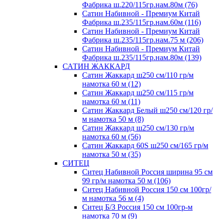
Фабрика ш.220/115гр.нам.80м (76)
Сатин Набивной - Премиум Китай
Фабрика ш.235/115гр.нам.60м (116)
Сатин Набивной - Премиум Китай
Фабрика ш.235/115гр.нам.75 м (206)
Сатин Набивной - Премиум Китай
Фабрика ш.235/115гр.нам.80м (139)
САТИН ЖАККАРД
Сатин Жаккард ш250 см/110 гр/м
намотка 60 м (12)
Сатин Жаккард ш250 см/115 гр/м
намотка 60 м (11)
Сатин Жаккард Белый ш250 см/120 гр/
м намотка 50 м (8)
Сатин Жаккард ш250 см/130 гр/м
намотка 60 м (56)
Сатин Жаккард 60S ш250 см/165 гр/м
намотка 50 м (35)
СИТЕЦ
Ситец Набивной Россия ширина 95 см
99 гр/м намотка 50 м (106)
Ситец Набивной Россия 150 см 100гр/
м намотка 56 м (4)
Ситец Б/З Россия 150 см 100гр-м
намотка 70 м (9)