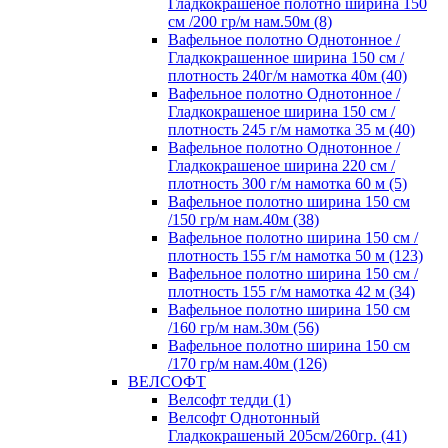
Гладкокрашеное полотно ширина 150
см /200 гр/м нам.50м (8)
Вафельное полотно Однотонное /
Гладкокрашенное ширина 150 см /
плотность 240г/м намотка 40м (40)
Вафельное полотно Однотонное /
Гладкокрашеное ширина 150 см /
плотность 245 г/м намотка 35 м (40)
Вафельное полотно Однотонное /
Гладкокрашеное ширина 220 см /
плотность 300 г/м намотка 60 м (5)
Вафельное полотно ширина 150 см
/150 гр/м нам.40м (38)
Вафельное полотно ширина 150 см /
плотность 155 г/м намотка 50 м (123)
Вафельное полотно ширина 150 см /
плотность 155 г/м намотка 42 м (34)
Вафельное полотно ширина 150 см
/160 гр/м нам.30м (56)
Вафельное полотно ширина 150 см
/170 гр/м нам.40м (126)
ВЕЛСОФТ
Велсофт тедди (1)
Велсофт Однотонный
Гладкокрашеный 205см/260гр. (41)