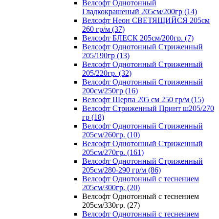
Велсофт Однотонный
Гладкокрашеный 205см/200гр (14)
Велсофт Неон СВЕТЯЩИЙСЯ 205см
260 гр/м (37)
Велсофт БЛЕСК 205см/200гр. (7)
Велсофт Однотонный Стриженный
205/190гр (13)
Велсофт Однотонный Стриженный
205/220гр. (32)
Велсофт Однотонный Стриженный
200см/250гр (16)
Велсофт Шерпа 205 см 250 гр/м (15)
Велсофт Стриженный Принт ш205/270
гр (18)
Велсофт Однотонный Стриженный
205см/260гр. (10)
Велсофт Однотонный Стриженный
205см/270гр. (161)
Велсофт Однотонный Стриженный
205см/280-290 гр/м (86)
Велсофт Однотонный с теснением
205см/300гр. (20)
Велсофт Однотонный с теснением
205см/330гр. (27)
Велсофт Однотонный с теснением