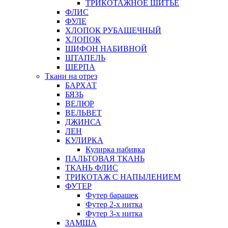
ТРИКОТАЖНОЕ ШИТЬЕ
ФЛИС
ФУЛЕ
ХЛОПОК РУБАШЕЧНЫЙ
ХЛОПОК
ШИФОН НАБИВНОЙ
ШТАПЕЛЬ
ШЕРПА
Ткани на отрез
БАРХАТ
БЯЗЬ
ВЕЛЮР
ВЕЛЬВЕТ
ДЖИНСА
ЛЕН
КУЛИРКА
Кулирка набивка
ПАЛЬТОВАЯ ТКАНЬ
ТКАНЬ ФЛИС
ТРИКОТАЖ С НАПЫЛЕНИЕМ
ФУТЕР
Футер барашек
Футер 2-х нитка
Футер 3-х нитка
ЗАМША