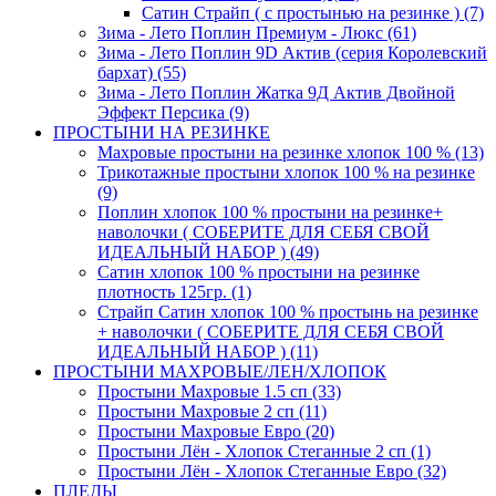
Сатин Страйп ( с простынью на резинке ) (7)
Зима - Лето Поплин Премиум - Люкс (61)
Зима - Лето Поплин 9D Актив (серия Королевский
бархат) (55)
Зима - Лето Поплин Жатка 9Д Актив Двойной
Эффект Персика (9)
ПРОСТЫНИ НА РЕЗИНКЕ
Махровые простыни на резинке хлопок 100 % (13)
Трикотажные простыни хлопок 100 % на резинке
(9)
Поплин хлопок 100 % простыни на резинке+
наволочки ( СОБЕРИТЕ ДЛЯ СЕБЯ СВОЙ
ИДЕАЛЬНЫЙ НАБОР ) (49)
Сатин хлопок 100 % простыни на резинке
плотность 125гр. (1)
Страйп Сатин хлопок 100 % простынь на резинке
+ наволочки ( СОБЕРИТЕ ДЛЯ СЕБЯ СВОЙ
ИДЕАЛЬНЫЙ НАБОР ) (11)
ПРОСТЫНИ МАХРОВЫЕ/ЛЕН/ХЛОПОК
Простыни Махровые 1.5 сп (33)
Простыни Махровые 2 сп (11)
Простыни Махровые Евро (20)
Простыни Лён - Хлопок Стеганные 2 сп (1)
Простыни Лён - Хлопок Стеганные Евро (32)
ПЛЕДЫ