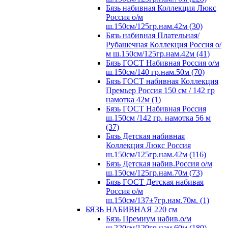
Бязь набивная Коллекция Люкс
Россия о/м
ш.150см/125гр.нам.42м (30)
Бязь набивная Плательная/
Рубашечная Коллекция Россия о/
м ш.150см/125гр.нам.42м (41)
Бязь ГОСТ Набивная Россия о/м
ш.150см/140 гр.нам.50м (70)
Бязь ГОСТ набивная Коллекция
Премьер Россия 150 см / 142 гр
намотка 42м (1)
Бязь ГОСТ Набивная Россия
ш.150см /142 гр. намотка 56 м
(37)
Бязь Детская набивная
Коллекция Люкс Россия
ш.150см/125гр.нам.42м (116)
Бязь Детская набив.Россия о/м
ш.150см/125гр.нам.70м (73)
Бязь ГОСТ Детская набивая
Россия о/м
ш.150см/137±7гр.нам.70м. (1)
БЯЗЬ НАБИВНАЯ 220 см
Бязь Премиум набив.о/м
ш.220см/120гр.нам.60м (180)