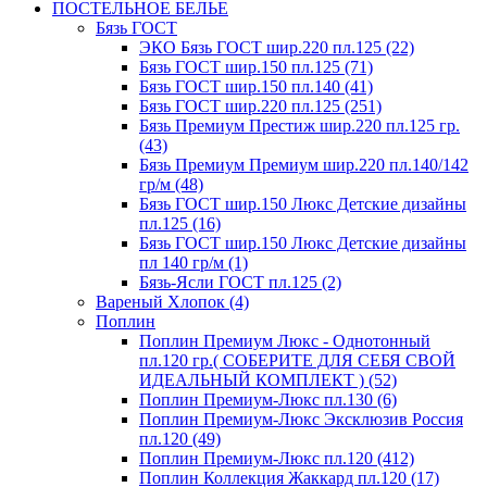
ПОСТЕЛЬНОЕ БЕЛЬЕ
Бязь ГОСТ
ЭКО Бязь ГОСТ шир.220 пл.125 (22)
Бязь ГОСТ шир.150 пл.125 (71)
Бязь ГОСТ шир.150 пл.140 (41)
Бязь ГОСТ шир.220 пл.125 (251)
Бязь Премиум Престиж шир.220 пл.125 гр.
(43)
Бязь Премиум Премиум шир.220 пл.140/142
гр/м (48)
Бязь ГОСТ шир.150 Люкс Детские дизайны
пл.125 (16)
Бязь ГОСТ шир.150 Люкс Детские дизайны
пл 140 гр/м (1)
Бязь-Ясли ГОСТ пл.125 (2)
Вареный Хлопок (4)
Поплин
Поплин Премиум Люкс - Однотонный
пл.120 гр.( СОБЕРИТЕ ДЛЯ СЕБЯ СВОЙ
ИДЕАЛЬНЫЙ КОМПЛЕКТ ) (52)
Поплин Премиум-Люкс пл.130 (6)
Поплин Премиум-Люкс Эксклюзив Россия
пл.120 (49)
Поплин Премиум-Люкс пл.120 (412)
Поплин Коллекция Жаккард пл.120 (17)