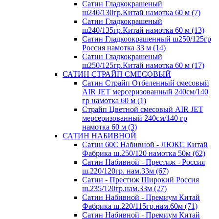
Сатин Гладкокрашеный
ш240/130гр.Китай намотка 60 м (7)
Сатин Гладкокрашеный
ш240/135гр.Китай намотка 60 м (13)
Сатин Гладкоокрашенный ш250/125гр
Россия намотка 33 м (14)
Сатин Гладкокрашеный
ш250/125гр.Китай намотка 60 м (17)
САТИН СТРАЙП СМЕСОВЫЙ
Сатин Страйп Отбеленный смесовый
AIR JET мерсеризованный 240см/140
гр намотка 60 м (1)
Страйп Цветной смесовый AIR JET
мерсеризованный 240см/140 гр
намотка 60 м (3)
САТИН НАБИВНОЙ
Сатин 60С Набивной - ЛЮКС Китай
Фабрика ш.250/120 намотка 50м (62)
Сатин Набивной - Престиж - Россия
ш.220/120гр. нам.33м (67)
Сатин - Престиж Широкий Россия
ш.235/120гр.нам.33м (27)
Сатин Набивной - Премиум Китай
Фабрика ш.220/115гр.нам.60м (71)
Сатин Набивной - Премиум Китай