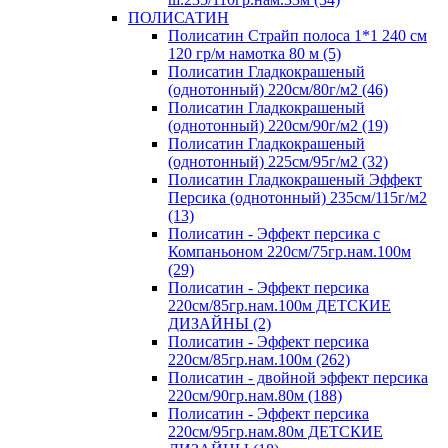
ПОЛИСАТИН
Полисатин Страйп полоса 1*1 240 см
120 гр/м намотка 80 м (5)
Полисатин Гладкокрашеный
(однотонный) 220см/80г/м2 (46)
Полисатин Гладкокрашеный
(однотонный) 220см/90г/м2 (19)
Полисатин Гладкокрашеный
(однотонный) 225см/95г/м2 (32)
Полисатин Гладкокрашеный Эффект
Персика (однотонный) 235см/115г/м2
(13)
Полисатин - Эффект персика с
Компаньоном 220см/75гр.нам.100м
(29)
Полисатин - Эффект персика
220см/85гр.нам.100м ДЕТСКИЕ
ДИЗАЙНЫ (2)
Полисатин - Эффект персика
220см/85гр.нам.100м (262)
Полисатин - двойной эффект персика
220см/90гр.нам.80м (188)
Полисатин - Эффект персика
220см/95гр.нам.80м ДЕТСКИЕ