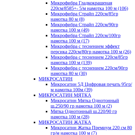
Микрофибра Гладкокрашеная
220см/8585+- 5/м намотка 100 м (106)
Микрофибра Страйп 220см/85гр
намотка 80 м (8)
Микрофибра Страйп 220см/90гр
намотка 100 м (49)
Микрофибра Страйп 220см/100гр
намотка 100 м (17)
Микрофибра с теснением эффект
персика 220см/80гр намотка 100 м (26)
Микрофибра с теснением 220см/85гр
намотка 100 м (139)
Микрофибра с теснением 220см/90гр
намотка 80 м (30)
МИКРОСАТИН
Микросатин 5Д Цифровая печать 95гр/
м намотка 100м (39)
МИКРОСАТИН МЯТКА
Микросатин Мятка Однотонный
ш.250/90 гр намотка 100 м (2)
Мятка Однотонный ш.220/90 гр
намотка 100 м (28)
МИКРОСАТИН ЖАТКА
Микросатин Жатка Премиум 220 см 80
гр/м намотка 100 м (7)