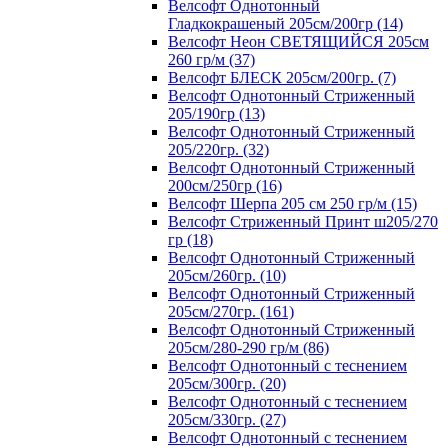
Велсофт Однотонный
Гладкокрашеный 205см/200гр (14)
Велсофт Неон СВЕТЯЩИЙСЯ 205см
260 гр/м (37)
Велсофт БЛЕСК 205см/200гр. (7)
Велсофт Однотонный Стриженный
205/190гр (13)
Велсофт Однотонный Стриженный
205/220гр. (32)
Велсофт Однотонный Стриженный
200см/250гр (16)
Велсофт Шерпа 205 см 250 гр/м (15)
Велсофт Стриженный Принт ш205/270
гр (18)
Велсофт Однотонный Стриженный
205см/260гр. (10)
Велсофт Однотонный Стриженный
205см/270гр. (161)
Велсофт Однотонный Стриженный
205см/280-290 гр/м (86)
Велсофт Однотонный с теснением
205см/300гр. (20)
Велсофт Однотонный с теснением
205см/330гр. (27)
Велсофт Однотонный с теснением