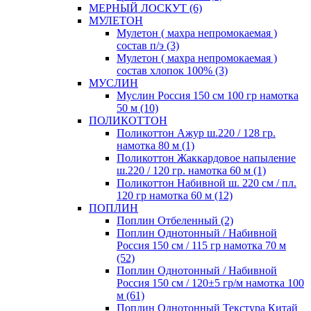
МЕРНЫЙ ЛОСКУТ (6)
МУЛЕТОН
Мулетон ( махра непромокаемая )
состав п/э (3)
Мулетон ( махра непромокаемая )
состав хлопок 100% (3)
МУСЛИН
Муслин Россия 150 см 100 гр намотка
50 м (10)
ПОЛИКОТТОН
Поликоттон Ажур ш.220 / 128 гр.
намотка 80 м (1)
Поликоттон Жаккардовое напыление
ш.220 / 120 гр. намотка 60 м (1)
Поликоттон Набивной ш. 220 см / пл.
120 гр намотка 60 м (12)
ПОПЛИН
Поплин Отбеленный (2)
Поплин Однотонный / Набивной
Россия 150 см / 115 гр намотка 70 м
(52)
Поплин Однотонный / Набивной
Россия 150 см / 120±5 гр/м намотка 100
м (61)
Поплин Однотонный Текстура Китай