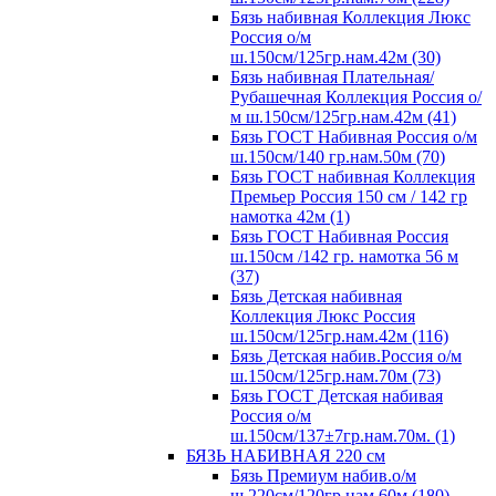
Бязь набивная Коллекция Люкс
Россия о/м
ш.150см/125гр.нам.42м (30)
Бязь набивная Плательная/
Рубашечная Коллекция Россия о/
м ш.150см/125гр.нам.42м (41)
Бязь ГОСТ Набивная Россия о/м
ш.150см/140 гр.нам.50м (70)
Бязь ГОСТ набивная Коллекция
Премьер Россия 150 см / 142 гр
намотка 42м (1)
Бязь ГОСТ Набивная Россия
ш.150см /142 гр. намотка 56 м
(37)
Бязь Детская набивная
Коллекция Люкс Россия
ш.150см/125гр.нам.42м (116)
Бязь Детская набив.Россия о/м
ш.150см/125гр.нам.70м (73)
Бязь ГОСТ Детская набивая
Россия о/м
ш.150см/137±7гр.нам.70м. (1)
БЯЗЬ НАБИВНАЯ 220 см
Бязь Премиум набив.о/м
ш.220см/120гр.нам.60м (180)