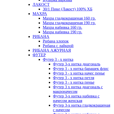
ЛАКОСТ
30/1 Пике (Лакост) 100% ХБ
МАХРА
Махра гладкокрашеная 160 гр.
Махра гладкокрашеная 190 гр.
Махра набивка 160 гр.
Махра набивка 190 гр.
РИБАНА
Рибана хлопок
Рибана с лайкрой
РИБАНА АЖУРНАЯ
ФУТЕР
Футер 3 - х нитка
Футер 3-х нитка диагональ
Футер 3 - х нитка барашек флис
Футер 3 - х нитка начес пенье
Футер 3 - х нитка петля
Футер 3 - х нитка пенье
Футер 3 х нитка диагональ с
макроначесом
Футер 3-х нитка набивка с
начесом женская
Футер 3-х нитка гладкокрашеная
с начесом