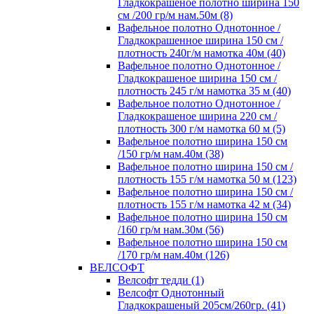
Гладкокрашеное полотно ширина 150
см /200 гр/м нам.50м (8)
Вафельное полотно Однотонное /
Гладкокрашенное ширина 150 см /
плотность 240г/м намотка 40м (40)
Вафельное полотно Однотонное /
Гладкокрашеное ширина 150 см /
плотность 245 г/м намотка 35 м (40)
Вафельное полотно Однотонное /
Гладкокрашеное ширина 220 см /
плотность 300 г/м намотка 60 м (5)
Вафельное полотно ширина 150 см
/150 гр/м нам.40м (38)
Вафельное полотно ширина 150 см /
плотность 155 г/м намотка 50 м (123)
Вафельное полотно ширина 150 см /
плотность 155 г/м намотка 42 м (34)
Вафельное полотно ширина 150 см
/160 гр/м нам.30м (56)
Вафельное полотно ширина 150 см
/170 гр/м нам.40м (126)
ВЕЛСОФТ
Велсофт тедди (1)
Велсофт Однотонный
Гладкокрашеный 205см/260гр. (41)