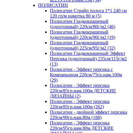
ПОЛИСАТИН
Полисатин Страйп полоса 1*1 240 см
120 гр/м намотка 80 м (5)
Полисатин Гладкокрашеный
(однотонный) 220см/80г/м2 (46)
Полисатин Гладкокрашеный
(однотонный) 220см/90г/м2 (19)
Полисатин Гладкокрашеный
(однотонный) 225см/95г/м2 (32)
Полисатин Гладкокрашеный Эффект
Персика (однотонный) 235см/115г/м2
(13)
Полисатин - Эффект персика с
Компаньоном 220см/75гр.нам.100м
(29)
Полисатин - Эффект персика
220см/85гр.нам.100м ДЕТСКИЕ
ДИЗАЙНЫ (2)
Полисатин - Эффект персика
220см/85гр.нам.100м (262)
Полисатин - двойной эффект персика
220см/90гр.нам.80м (188)
Полисатин - Эффект персика
220см/95гр.нам.80м ДЕТСКИЕ