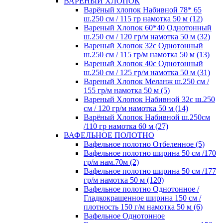
ВАРЕНЫЙ ХЛОПОК
Варёный хлопок Набивной 78* 65
ш.250 см / 115 гр намотка 50 м (12)
Вареный Хлопок 60*40 Однотонный
ш.250 см / 120 гр/м намотка 50 м (32)
Вареный Хлопок 32с Однотонный
ш.250 см / 115 гр/м намотка 50 м (13)
Вареный Хлопок 40с Однотонный
ш.250 см / 125 гр/м намотка 50 м (31)
Вареный Хлопок Меланж ш.250 см /
155 гр/м намотка 50 м (5)
Вареный Хлопок Набивной 32с ш.250
см / 120 гр/м намотка 50 м (14)
Варёный Хлопок Набивной ш.250см
/110 гр намотка 60 м (27)
ВАФЕЛЬНОЕ ПОЛОТНО
Вафельное полотно Отбеленное (5)
Вафельное полотно ширина 50 см /170
гр/м нам.70м (2)
Вафельное полотно ширина 50 см /177
гр/м намотка 50 м (120)
Вафельное полотно Однотонное /
Гладкокрашенное ширина 150 см /
плотность 150 г/м намотка 50 м (6)
Вафельное Однотонное