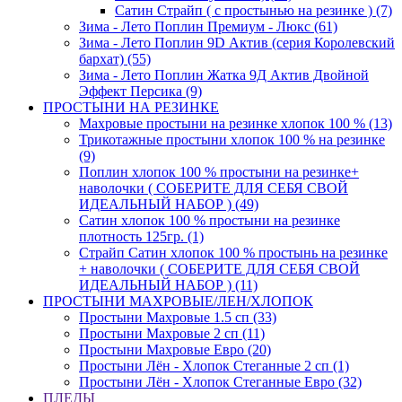
Сатин Страйп ( с простынью на резинке ) (7)
Зима - Лето Поплин Премиум - Люкс (61)
Зима - Лето Поплин 9D Актив (серия Королевский
бархат) (55)
Зима - Лето Поплин Жатка 9Д Актив Двойной
Эффект Персика (9)
ПРОСТЫНИ НА РЕЗИНКЕ
Махровые простыни на резинке хлопок 100 % (13)
Трикотажные простыни хлопок 100 % на резинке
(9)
Поплин хлопок 100 % простыни на резинке+
наволочки ( СОБЕРИТЕ ДЛЯ СЕБЯ СВОЙ
ИДЕАЛЬНЫЙ НАБОР ) (49)
Сатин хлопок 100 % простыни на резинке
плотность 125гр. (1)
Страйп Сатин хлопок 100 % простынь на резинке
+ наволочки ( СОБЕРИТЕ ДЛЯ СЕБЯ СВОЙ
ИДЕАЛЬНЫЙ НАБОР ) (11)
ПРОСТЫНИ МАХРОВЫЕ/ЛЕН/ХЛОПОК
Простыни Махровые 1.5 сп (33)
Простыни Махровые 2 сп (11)
Простыни Махровые Евро (20)
Простыни Лён - Хлопок Стеганные 2 сп (1)
Простыни Лён - Хлопок Стеганные Евро (32)
ПЛЕДЫ