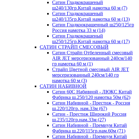
Сатин Гладкокрашеный
ш240/130гр.Китай намотка 60 м (7)
Сатин Гладкокрашеный
ш240/135гр.Китай намотка 60 м (13)
Сатин Гладкоокрашенный ш250/125гр
Россия намотка 33 м (14)
Сатин Гладкокрашеный
ш250/125гр.Китай намотка 60 м (17)
САТИН СТРАЙП СМЕСОВЫЙ
Сатин Страйп Отбеленный смесовый
AIR JET мерсеризованный 240см/140
гр намотка 60 м (1)
Страйп Цветной смесовый AIR JET
мерсеризованный 240см/140 гр
намотка 60 м (3)
САТИН НАБИВНОЙ
Сатин 60С Набивной - ЛЮКС Китай
Фабрика ш.250/120 намотка 50м (62)
Сатин Набивной - Престиж - Россия
ш.220/120гр. нам.33м (67)
Сатин - Престиж Широкий Россия
ш.235/120гр.нам.33м (27)
Сатин Набивной - Премиум Китай
Фабрика ш.220/115гр.нам.60м (71)
Сатин Набивной - Премиум Китай