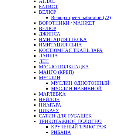
АТЛАС
БАТИСТ
ВЕЛЮР
Велюр стрейч набивной (72)
ВОРОТНИКИ / МАНЖЕТ
ВЕЛЮР
ДЖИНСА
ИМИТАЦИЯ ШЕЛКА
ИМИТАЦИЯ ЛЬНА
КОСТЮМНАЯ ТКАНЬ ЗАРА
ЛАПША
ЛЁН
МАСЛО ПОДКЛАДКА
МАНГО (КРЕП)
МУСЛИН
МУСЛИН ОДНОТОННЫЙ
МУСЛИН НАБИВНОЙ
МАРЛЕВКА
НЕЙЛОН
НИАГАРА
ПИКАЧУ
САТИН ДЛЯ РУБАШЕК
ТРИКОТАЖНОЕ ПОЛОТНО
КРУЧЕНЫЙ ТРИКОТАЖ
РИБАНА