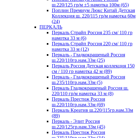
ш.220/125 гр/м ±5 намотка 100м (65)
Поплин Премиум Люкс Китай Детская
Коллекция ш. 220/115 гр/м намотка 60м
(24)
ПЕРКАЛЬ
Перкаль Страйп Россия 235 см/ 110 гр
намотка 33 м (6)
Перкаль Страйп Россия 220 см/ 110 гр
намотка 33 м (12)
Перкаль - Гладкокрашеный Россия
ш.220/110гр.нам.33м (25)
Перкаль Россия Детская коллекция 150
см / 110 гр намотка 42 м (89)
Перкаль - Гладкокрашеный Россия
ш.235/110гр.нам.33м (5)
Перкаль Гладкокрашеный Россия ш.
220/110 гр/м намотка 33 м (8)
Перкаль Престиж Россия
ш.220/110гр.нам.33м (69)
Перкаль Креатив ш.220/115гр.нам.33м
(89)
Перкаль - Элит Россия
ш.220/125гр.нам.33м (45)
Перкаль Престиж Россия
ш.235/110гр.нам.33м (34)