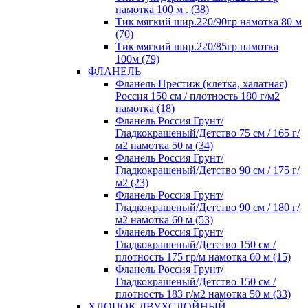
намотка 100 м . (38)
Тик мягкий шир.220/90гр намотка 80 м
(70)
Тик мягкий шир.220/85гр намотка
100м (79)
ФЛАНЕЛЬ
Фланель Престиж (клетка, халатная)
Россия 150 см / плотность 180 г/м2
намотка (18)
Фланель Россия Грунт/
Гладкокрашеный/Детство 75 см / 165 г/
м2 намотка 50 м (34)
Фланель Россия Грунт/
Гладкокрашеный/Детство 90 см / 175 г/
м2 (23)
Фланель Россия Грунт/
Гладкокрашеный/Детство 90 см / 180 г/
м2 намотка 60 м (53)
Фланель Россия Грунт/
Гладкокрашеный/Детство 150 см /
плотность 175 гр/м намотка 60 м (15)
Фланель Россия Грунт/
Гладкокрашеный/Детство 150 см /
плотность 183 г/м2 намотка 50 м (33)
ХЛОПОК ДВУХСЛОЙНЫЙ