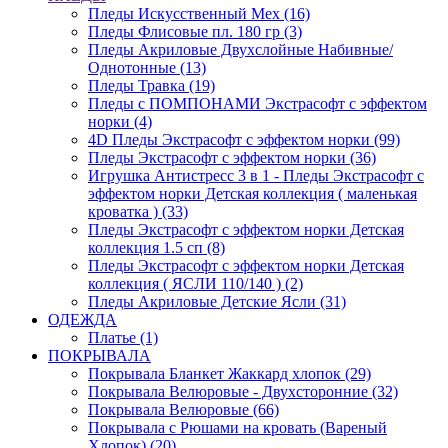
Пледы Искусственный Мех (16)
Пледы Флисовые пл. 180 гр (3)
Пледы Акриловые Двухслойные Набивные/
Однотонные (13)
Пледы Травка (19)
Пледы с ПОМПОНАМИ Экстрасофт с эффектом
норки (4)
4D Пледы Экстрасофт с эффектом норки (99)
Пледы Экстрасофт с эффектом норки (36)
Игрушка Антистресс 3 в 1 - Пледы Экстрасофт с
эффектом норки Детская коллекция ( маленькая
кроватка ) (33)
Пледы Экстрасофт с эффектом норки Детская
коллекция 1.5 сп (8)
Пледы Экстрасофт с эффектом норки Детская
коллекция ( ЯСЛИ 110/140 ) (2)
Пледы Акриловые Детские Ясли (31)
ОДЕЖДА
Платье (1)
ПОКРЫВАЛА
Покрывала Бланкет Жаккард хлопок (29)
Покрывала Велюровые - Двухсторонние (32)
Покрывала Велюровые (66)
Покрывала с Рюшами на кровать (Вареный
Хлопок) (20)