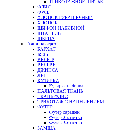
ТРИКОТАЖНОЕ ШИТЬЕ
ФЛИС
ФУЛЕ
ХЛОПОК РУБАШЕЧНЫЙ
ХЛОПОК
ШИФОН НАБИВНОЙ
ШТАПЕЛЬ
ШЕРПА
Ткани на отрез
БАРХАТ
БЯЗЬ
ВЕЛЮР
ВЕЛЬВЕТ
ДЖИНСА
ЛЕН
КУЛИРКА
Кулирка набивка
ПАЛЬТОВАЯ ТКАНЬ
ТКАНЬ ФЛИС
ТРИКОТАЖ С НАПЫЛЕНИЕМ
ФУТЕР
Футер барашек
Футер 2-х нитка
Футер 3-х нитка
ЗАМША