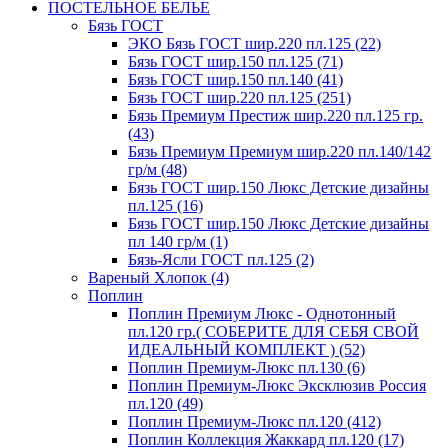
ПОСТЕЛЬНОЕ БЕЛЬЕ
Бязь ГОСТ
ЭКО Бязь ГОСТ шир.220 пл.125 (22)
Бязь ГОСТ шир.150 пл.125 (71)
Бязь ГОСТ шир.150 пл.140 (41)
Бязь ГОСТ шир.220 пл.125 (251)
Бязь Премиум Престиж шир.220 пл.125 гр.
(43)
Бязь Премиум Премиум шир.220 пл.140/142
гр/м (48)
Бязь ГОСТ шир.150 Люкс Детские дизайны
пл.125 (16)
Бязь ГОСТ шир.150 Люкс Детские дизайны
пл 140 гр/м (1)
Бязь-Ясли ГОСТ пл.125 (2)
Вареный Хлопок (4)
Поплин
Поплин Премиум Люкс - Однотонный
пл.120 гр.( СОБЕРИТЕ ДЛЯ СЕБЯ СВОЙ
ИДЕАЛЬНЫЙ КОМПЛЕКТ ) (52)
Поплин Премиум-Люкс пл.130 (6)
Поплин Премиум-Люкс Эксклюзив Россия
пл.120 (49)
Поплин Премиум-Люкс пл.120 (412)
Поплин Коллекция Жаккард пл.120 (17)