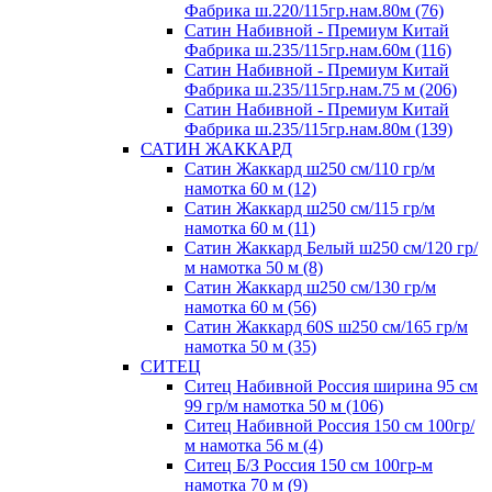
Фабрика ш.220/115гр.нам.80м (76)
Сатин Набивной - Премиум Китай
Фабрика ш.235/115гр.нам.60м (116)
Сатин Набивной - Премиум Китай
Фабрика ш.235/115гр.нам.75 м (206)
Сатин Набивной - Премиум Китай
Фабрика ш.235/115гр.нам.80м (139)
САТИН ЖАККАРД
Сатин Жаккард ш250 см/110 гр/м
намотка 60 м (12)
Сатин Жаккард ш250 см/115 гр/м
намотка 60 м (11)
Сатин Жаккард Белый ш250 см/120 гр/
м намотка 50 м (8)
Сатин Жаккард ш250 см/130 гр/м
намотка 60 м (56)
Сатин Жаккард 60S ш250 см/165 гр/м
намотка 50 м (35)
СИТЕЦ
Ситец Набивной Россия ширина 95 см
99 гр/м намотка 50 м (106)
Ситец Набивной Россия 150 см 100гр/
м намотка 56 м (4)
Ситец Б/З Россия 150 см 100гр-м
намотка 70 м (9)