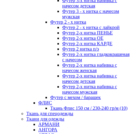
Футер 3-х нитка набивка с
начесом детская
Футер 3 - х нитка с начесом
мужская
Футер 2 - х нитка
Футер 2 - х нитка с лайкрой
Футер 2-х нитка ПЕНЬЕ
Футер 2-х нитка ОЕ
Футер 2-х нитка КАРДЕ
Футер 2 нитка п/э
Футер 2-х нитка гладкокрашеная
с начесом
Футер 2-х нитка набивка с
начесом женская
Футер 2-х нитка набивка с
начесом детская
Футер 2-х нитка набивка с
начесом мужская
Футер с мехом / барашек
ФЛИС
Ткань Флис 150 см / 230-240 гр/м (10)
Ткань для спецодежды
Ткани для одежды
АРМАНИ
АНГОРА