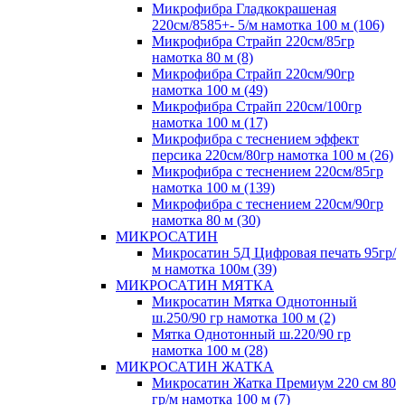
Микрофибра Гладкокрашеная
220см/8585+- 5/м намотка 100 м (106)
Микрофибра Страйп 220см/85гр
намотка 80 м (8)
Микрофибра Страйп 220см/90гр
намотка 100 м (49)
Микрофибра Страйп 220см/100гр
намотка 100 м (17)
Микрофибра с теснением эффект
персика 220см/80гр намотка 100 м (26)
Микрофибра с теснением 220см/85гр
намотка 100 м (139)
Микрофибра с теснением 220см/90гр
намотка 80 м (30)
МИКРОСАТИН
Микросатин 5Д Цифровая печать 95гр/
м намотка 100м (39)
МИКРОСАТИН МЯТКА
Микросатин Мятка Однотонный
ш.250/90 гр намотка 100 м (2)
Мятка Однотонный ш.220/90 гр
намотка 100 м (28)
МИКРОСАТИН ЖАТКА
Микросатин Жатка Премиум 220 см 80
гр/м намотка 100 м (7)