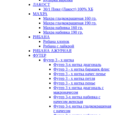
ЛАКОСТ
30/1 Пике (Лакост) 100% ХБ
МАХРА
Махра гладкокрашеная 160 гр.
Махра гладкокрашеная 190 гр.
Махра набивка 160 гр.
Махра набивка 190 гр.
РИБАНА
Рибана хлопок
Рибана с лайкрой
РИБАНА АЖУРНАЯ
ФУТЕР
Футер 3 - х нитка
Футер 3-х нитка диагональ
Футер 3 - х нитка барашек флис
Футер 3 - х нитка начес пенье
Футер 3 - х нитка петля
Футер 3 - х нитка пенье
Футер 3 х нитка диагональ с
макроначесом
Футер 3-х нитка набивка с
начесом женская
Футер 3-х нитка гладкокрашеная
с начесом