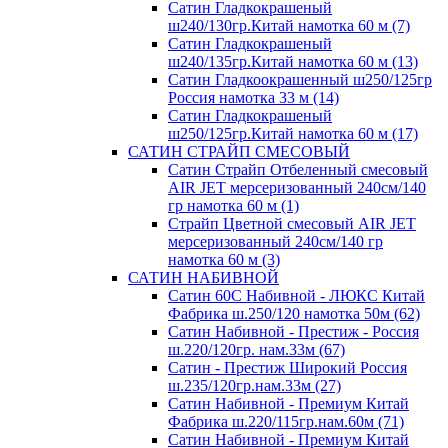
Сатин Гладкокрашеный
ш240/130гр.Китай намотка 60 м (7)
Сатин Гладкокрашеный
ш240/135гр.Китай намотка 60 м (13)
Сатин Гладкоокрашенный ш250/125гр
Россия намотка 33 м (14)
Сатин Гладкокрашеный
ш250/125гр.Китай намотка 60 м (17)
САТИН СТРАЙП СМЕСОВЫЙ
Сатин Страйп Отбеленный смесовый
AIR JET мерсеризованный 240см/140
гр намотка 60 м (1)
Страйп Цветной смесовый AIR JET
мерсеризованный 240см/140 гр
намотка 60 м (3)
САТИН НАБИВНОЙ
Сатин 60С Набивной - ЛЮКС Китай
Фабрика ш.250/120 намотка 50м (62)
Сатин Набивной - Престиж - Россия
ш.220/120гр. нам.33м (67)
Сатин - Престиж Широкий Россия
ш.235/120гр.нам.33м (27)
Сатин Набивной - Премиум Китай
Фабрика ш.220/115гр.нам.60м (71)
Сатин Набивной - Премиум Китай