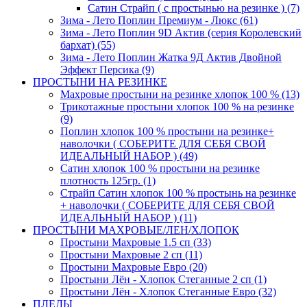
Сатин Страйп ( с простынью на резинке ) (7)
Зима - Лето Поплин Премиум - Люкс (61)
Зима - Лето Поплин 9D Актив (серия Королевский
бархат) (55)
Зима - Лето Поплин Жатка 9Д Актив Двойной
Эффект Персика (9)
ПРОСТЫНИ НА РЕЗИНКЕ
Махровые простыни на резинке хлопок 100 % (13)
Трикотажные простыни хлопок 100 % на резинке
(9)
Поплин хлопок 100 % простыни на резинке+
наволочки ( СОБЕРИТЕ ДЛЯ СЕБЯ СВОЙ
ИДЕАЛЬНЫЙ НАБОР ) (49)
Сатин хлопок 100 % простыни на резинке
плотность 125гр. (1)
Страйп Сатин хлопок 100 % простынь на резинке
+ наволочки ( СОБЕРИТЕ ДЛЯ СЕБЯ СВОЙ
ИДЕАЛЬНЫЙ НАБОР ) (11)
ПРОСТЫНИ МАХРОВЫЕ/ЛЕН/ХЛОПОК
Простыни Махровые 1.5 сп (33)
Простыни Махровые 2 сп (11)
Простыни Махровые Евро (20)
Простыни Лён - Хлопок Стеганные 2 сп (1)
Простыни Лён - Хлопок Стеганные Евро (32)
ПЛЕДЫ