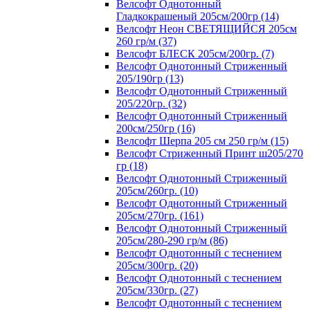
Велсофт Однотонный
Гладкокрашеный 205см/200гр (14)
Велсофт Неон СВЕТЯЩИЙСЯ 205см
260 гр/м (37)
Велсофт БЛЕСК 205см/200гр. (7)
Велсофт Однотонный Стриженный
205/190гр (13)
Велсофт Однотонный Стриженный
205/220гр. (32)
Велсофт Однотонный Стриженный
200см/250гр (16)
Велсофт Шерпа 205 см 250 гр/м (15)
Велсофт Стриженный Принт ш205/270
гр (18)
Велсофт Однотонный Стриженный
205см/260гр. (10)
Велсофт Однотонный Стриженный
205см/270гр. (161)
Велсофт Однотонный Стриженный
205см/280-290 гр/м (86)
Велсофт Однотонный с теснением
205см/300гр. (20)
Велсофт Однотонный с теснением
205см/330гр. (27)
Велсофт Однотонный с теснением