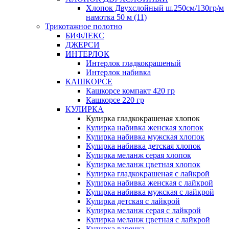
Хлопок Двухслойный ш.250см/130гр/м
намотка 50 м (11)
Трикотажное полотно
БИФЛЕКС
ДЖЕРСИ
ИНТЕРЛОК
Интерлок гладкокрашеный
Интерлок набивка
КАШКОРСЕ
Кашкорсе компакт 420 гр
Кашкорсе 220 гр
КУЛИРКА
Кулирка гладкокрашеная хлопок
Кулирка набивка женская хлопок
Кулирка набивка мужская хлопок
Кулирка набивка детская хлопок
Кулирка меланж серая хлопок
Кулирка меланж цветная хлопок
Кулирка гладкокрашеная с лайкрой
Кулирка набивка женская с лайкрой
Кулирка набивка мужская с лайкрой
Кулирка детская с лайкрой
Кулирка меланж серая с лайкрой
Кулирка меланж цветная с лайкрой
Кулирка варенка