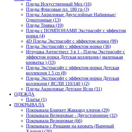
Пледы Искусственный Мех (16)
Пледы Флисовые пл. 180 гр (3)
Пледы Акриловые Двухслойные Набивные/
Однотонные (13)
Пледы Травка (19)
Пледы с ПОМПОНАМИ Экстрасофт с эффектом
норки (4)
4D Пледы Экстрасофт с эффектом норки (99)
Пледы Экстрасофт с эффектом норки (36)
Игрушка Антистресс 3 в 1 - Пледы Экстрасофт с
эффектом норки Детская коллекция ( маленькая
кроватка ) (33)
Пледы Экстрасофт с эффектом норки Детская
коллекция 1.5 сп (8)
Пледы Экстрасофт с эффектом норки Детская
коллекция ( ЯСЛИ 110/140 ) (2)
Пледы Акриловые Детские Ясли (31)
ОДЕЖДА
Платье (1)
ПОКРЫВАЛА
Покрывала Бланкет Жаккард хлопок (29)
Покрывала Велюровые - Двухсторонние (32)
Покрывала Велюровые (66)
Покрывала с Рюшами на кровать (Вареный
Хлопок) (20)