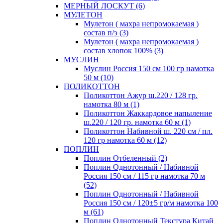
МЕРНЫЙ ЛОСКУТ (6)
МУЛЕТОН
Мулетон ( махра непромокаемая )
состав п/э (3)
Мулетон ( махра непромокаемая )
состав хлопок 100% (3)
МУСЛИН
Муслин Россия 150 см 100 гр намотка
50 м (10)
ПОЛИКОТТОН
Поликоттон Ажур ш.220 / 128 гр.
намотка 80 м (1)
Поликоттон Жаккардовое напыление
ш.220 / 120 гр. намотка 60 м (1)
Поликоттон Набивной ш. 220 см / пл.
120 гр намотка 60 м (12)
ПОПЛИН
Поплин Отбеленный (2)
Поплин Однотонный / Набивной
Россия 150 см / 115 гр намотка 70 м
(52)
Поплин Однотонный / Набивной
Россия 150 см / 120±5 гр/м намотка 100
м (61)
Поплин Однотонный Текстура Китай