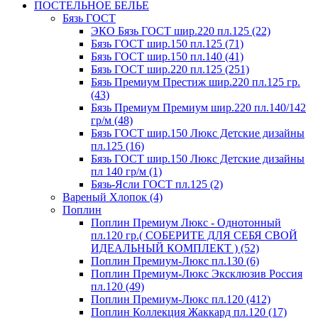
ПОСТЕЛЬНОЕ БЕЛЬЕ
Бязь ГОСТ
ЭКО Бязь ГОСТ шир.220 пл.125 (22)
Бязь ГОСТ шир.150 пл.125 (71)
Бязь ГОСТ шир.150 пл.140 (41)
Бязь ГОСТ шир.220 пл.125 (251)
Бязь Премиум Престиж шир.220 пл.125 гр.
(43)
Бязь Премиум Премиум шир.220 пл.140/142
гр/м (48)
Бязь ГОСТ шир.150 Люкс Детские дизайны
пл.125 (16)
Бязь ГОСТ шир.150 Люкс Детские дизайны
пл 140 гр/м (1)
Бязь-Ясли ГОСТ пл.125 (2)
Вареный Хлопок (4)
Поплин
Поплин Премиум Люкс - Однотонный
пл.120 гр.( СОБЕРИТЕ ДЛЯ СЕБЯ СВОЙ
ИДЕАЛЬНЫЙ КОМПЛЕКТ ) (52)
Поплин Премиум-Люкс пл.130 (6)
Поплин Премиум-Люкс Эксклюзив Россия
пл.120 (49)
Поплин Премиум-Люкс пл.120 (412)
Поплин Коллекция Жаккард пл.120 (17)