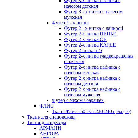
Футер 3-х нитка набивка с
начесом детская
Футер 3 - х нитка с начесом
мужская
Футер 2 - х нитка
Футер 2 - х нитка с лайкрой
Футер 2-х нитка ПЕНЬЕ
Футер 2-х нитка ОЕ
Футер 2-х нитка КАРДЕ
Футер 2 нитка п/э
Футер 2-х нитка гладкокрашеная
с начесом
Футер 2-х нитка набивка с
начесом женская
Футер 2-х нитка набивка с
начесом детская
Футер 2-х нитка набивка с
начесом мужская
Футер с мехом / барашек
ФЛИС
Ткань Флис 150 см / 230-240 гр/м (10)
Ткань для спецодежды
Ткани для одежды
АРМАНИ
АНГОРА