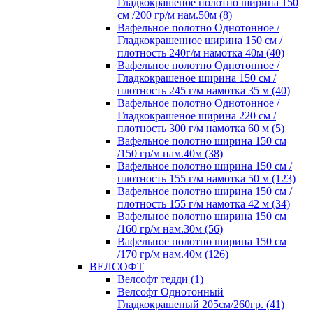
Гладкокрашеное полотно ширина 150
см /200 гр/м нам.50м (8)
Вафельное полотно Однотонное /
Гладкокрашенное ширина 150 см /
плотность 240г/м намотка 40м (40)
Вафельное полотно Однотонное /
Гладкокрашеное ширина 150 см /
плотность 245 г/м намотка 35 м (40)
Вафельное полотно Однотонное /
Гладкокрашеное ширина 220 см /
плотность 300 г/м намотка 60 м (5)
Вафельное полотно ширина 150 см
/150 гр/м нам.40м (38)
Вафельное полотно ширина 150 см /
плотность 155 г/м намотка 50 м (123)
Вафельное полотно ширина 150 см /
плотность 155 г/м намотка 42 м (34)
Вафельное полотно ширина 150 см
/160 гр/м нам.30м (56)
Вафельное полотно ширина 150 см
/170 гр/м нам.40м (126)
ВЕЛСОФТ
Велсофт тедди (1)
Велсофт Однотонный
Гладкокрашеный 205см/260гр. (41)