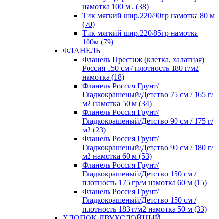
намотка 100 м . (38)
Тик мягкий шир.220/90гр намотка 80 м
(70)
Тик мягкий шир.220/85гр намотка
100м (79)
ФЛАНЕЛЬ
Фланель Престиж (клетка, халатная)
Россия 150 см / плотность 180 г/м2
намотка (18)
Фланель Россия Грунт/
Гладкокрашеный/Детство 75 см / 165 г/
м2 намотка 50 м (34)
Фланель Россия Грунт/
Гладкокрашеный/Детство 90 см / 175 г/
м2 (23)
Фланель Россия Грунт/
Гладкокрашеный/Детство 90 см / 180 г/
м2 намотка 60 м (53)
Фланель Россия Грунт/
Гладкокрашеный/Детство 150 см /
плотность 175 гр/м намотка 60 м (15)
Фланель Россия Грунт/
Гладкокрашеный/Детство 150 см /
плотность 183 г/м2 намотка 50 м (33)
ХЛОПОК ДВУХСЛОЙНЫЙ