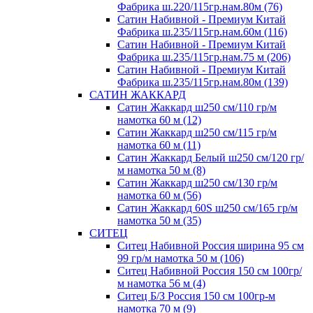
Фабрика ш.220/115гр.нам.80м (76)
Сатин Набивной - Премиум Китай
Фабрика ш.235/115гр.нам.60м (116)
Сатин Набивной - Премиум Китай
Фабрика ш.235/115гр.нам.75 м (206)
Сатин Набивной - Премиум Китай
Фабрика ш.235/115гр.нам.80м (139)
САТИН ЖАККАРД
Сатин Жаккард ш250 см/110 гр/м
намотка 60 м (12)
Сатин Жаккард ш250 см/115 гр/м
намотка 60 м (11)
Сатин Жаккард Белый ш250 см/120 гр/
м намотка 50 м (8)
Сатин Жаккард ш250 см/130 гр/м
намотка 60 м (56)
Сатин Жаккард 60S ш250 см/165 гр/м
намотка 50 м (35)
СИТЕЦ
Ситец Набивной Россия ширина 95 см
99 гр/м намотка 50 м (106)
Ситец Набивной Россия 150 см 100гр/
м намотка 56 м (4)
Ситец Б/З Россия 150 см 100гр-м
намотка 70 м (9)