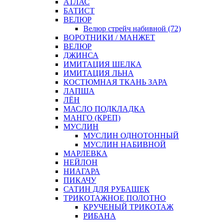
АТЛАС
БАТИСТ
ВЕЛЮР
Велюр стрейч набивной (72)
ВОРОТНИКИ / МАНЖЕТ
ВЕЛЮР
ДЖИНСА
ИМИТАЦИЯ ШЕЛКА
ИМИТАЦИЯ ЛЬНА
КОСТЮМНАЯ ТКАНЬ ЗАРА
ЛАПША
ЛЁН
МАСЛО ПОДКЛАДКА
МАНГО (КРЕП)
МУСЛИН
МУСЛИН ОДНОТОННЫЙ
МУСЛИН НАБИВНОЙ
МАРЛЕВКА
НЕЙЛОН
НИАГАРА
ПИКАЧУ
САТИН ДЛЯ РУБАШЕК
ТРИКОТАЖНОЕ ПОЛОТНО
КРУЧЕНЫЙ ТРИКОТАЖ
РИБАНА