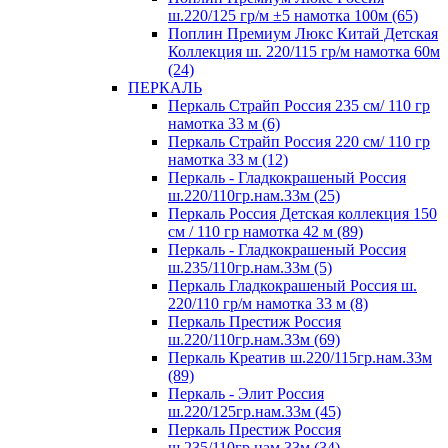
ш.220/125 гр/м ±5 намотка 100м (65)
Поплин Премиум Люкс Китай Детская
Коллекция ш. 220/115 гр/м намотка 60м
(24)
ПЕРКАЛЬ
Перкаль Страйп Россия 235 см/ 110 гр
намотка 33 м (6)
Перкаль Страйп Россия 220 см/ 110 гр
намотка 33 м (12)
Перкаль - Гладкокрашеный Россия
ш.220/110гр.нам.33м (25)
Перкаль Россия Детская коллекция 150
см / 110 гр намотка 42 м (89)
Перкаль - Гладкокрашеный Россия
ш.235/110гр.нам.33м (5)
Перкаль Гладкокрашеный Россия ш.
220/110 гр/м намотка 33 м (8)
Перкаль Престиж Россия
ш.220/110гр.нам.33м (69)
Перкаль Креатив ш.220/115гр.нам.33м
(89)
Перкаль - Элит Россия
ш.220/125гр.нам.33м (45)
Перкаль Престиж Россия
ш.235/110гр.нам.33м (34)