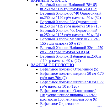
ВАРЕНЫЙ ХЛОПОК
Варёный хлопок Набивной 78* 65
ш.250 см / 115 гр намотка 50 м (12)
Вареный Хлопок 60*40 Однотонный
ш.250 см / 120 гр/м намотка 50 м (32)
Вареный Хлопок 32с Однотонный
ш.250 см / 115 гр/м намотка 50 м (13)
Вареный Хлопок 40с Однотонный
ш.250 см / 125 гр/м намотка 50 м (31)
Вареный Хлопок Меланж ш.250 см /
155 гр/м намотка 50 м (5)
Вареный Хлопок Набивной 32с ш.250
см / 120 гр/м намотка 50 м (14)
Варёный Хлопок Набивной ш.250см
/110 гр намотка 60 м (27)
ВАФЕЛЬНОЕ ПОЛОТНО
Вафельное полотно Отбеленное (5)
Вафельное полотно ширина 50 см /170
гр/м нам.70м (2)
Вафельное полотно ширина 50 см /177
гр/м намотка 50 м (120)
Вафельное полотно Однотонное /
Гладкокрашенное ширина 150 см /
плотность 150 г/м намотка 50 м (6)
Вафельное Однотонное