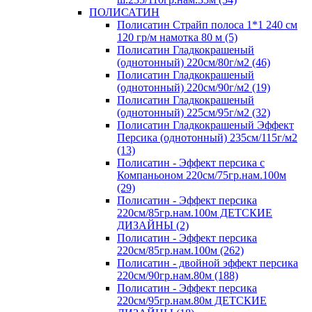
ПОЛИСАТИН
Полисатин Страйп полоса 1*1 240 см
120 гр/м намотка 80 м (5)
Полисатин Гладкокрашеный
(однотонный) 220см/80г/м2 (46)
Полисатин Гладкокрашеный
(однотонный) 220см/90г/м2 (19)
Полисатин Гладкокрашеный
(однотонный) 225см/95г/м2 (32)
Полисатин Гладкокрашеный Эффект
Персика (однотонный) 235см/115г/м2
(13)
Полисатин - Эффект персика с
Компаньоном 220см/75гр.нам.100м
(29)
Полисатин - Эффект персика
220см/85гр.нам.100м ДЕТСКИЕ
ДИЗАЙНЫ (2)
Полисатин - Эффект персика
220см/85гр.нам.100м (262)
Полисатин - двойной эффект персика
220см/90гр.нам.80м (188)
Полисатин - Эффект персика
220см/95гр.нам.80м ДЕТСКИЕ