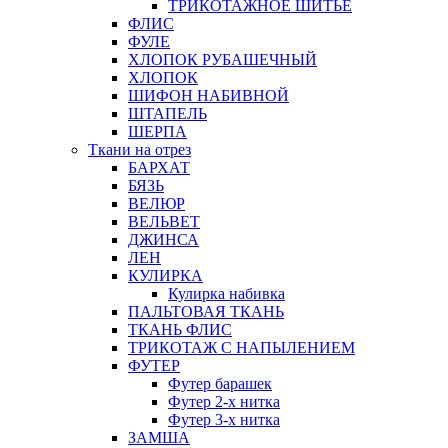
ТРИКОТАЖНОЕ ШИТЬЕ
ФЛИС
ФУЛЕ
ХЛОПОК РУБАШЕЧНЫЙ
ХЛОПОК
ШИФОН НАБИВНОЙ
ШТАПЕЛЬ
ШЕРПА
Ткани на отрез
БАРХАТ
БЯЗЬ
ВЕЛЮР
ВЕЛЬВЕТ
ДЖИНСА
ЛЕН
КУЛИРКА
Кулирка набивка
ПАЛЬТОВАЯ ТКАНЬ
ТКАНЬ ФЛИС
ТРИКОТАЖ С НАПЫЛЕНИЕМ
ФУТЕР
Футер барашек
Футер 2-х нитка
Футер 3-х нитка
ЗАМША