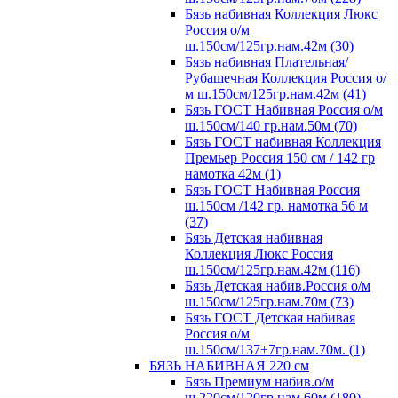
Бязь набивная Коллекция Люкс
Россия о/м
ш.150см/125гр.нам.42м (30)
Бязь набивная Плательная/
Рубашечная Коллекция Россия о/
м ш.150см/125гр.нам.42м (41)
Бязь ГОСТ Набивная Россия о/м
ш.150см/140 гр.нам.50м (70)
Бязь ГОСТ набивная Коллекция
Премьер Россия 150 см / 142 гр
намотка 42м (1)
Бязь ГОСТ Набивная Россия
ш.150см /142 гр. намотка 56 м
(37)
Бязь Детская набивная
Коллекция Люкс Россия
ш.150см/125гр.нам.42м (116)
Бязь Детская набив.Россия о/м
ш.150см/125гр.нам.70м (73)
Бязь ГОСТ Детская набивая
Россия о/м
ш.150см/137±7гр.нам.70м. (1)
БЯЗЬ НАБИВНАЯ 220 см
Бязь Премиум набив.о/м
ш.220см/120гр.нам.60м (180)