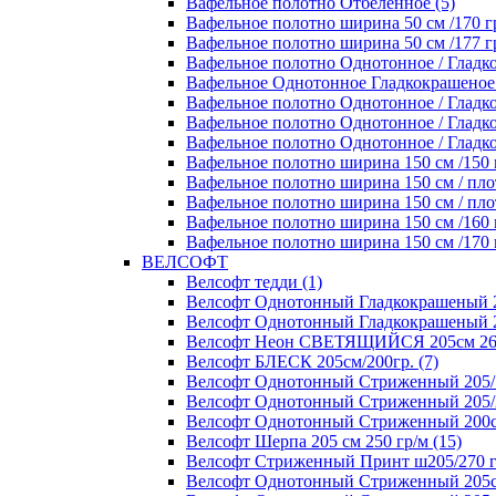
Вафельное полотно Отбеленное (5)
Вафельное полотно ширина 50 см /170 гр
Вафельное полотно ширина 50 см /177 гр
Вафельное полотно Однотонное / Гладко
Вафельное Однотонное Гладкокрашеное п
Вафельное полотно Однотонное / Гладко
Вафельное полотно Однотонное / Гладкок
Вафельное полотно Однотонное / Гладкок
Вафельное полотно ширина 150 см /150 г
Вафельное полотно ширина 150 см / плот
Вафельное полотно ширина 150 см / плот
Вафельное полотно ширина 150 см /160 г
Вафельное полотно ширина 150 см /170 г
ВЕЛСОФТ
Велсофт тедди (1)
Велсофт Однотонный Гладкокрашеный 20
Велсофт Однотонный Гладкокрашеный 2
Велсофт Неон СВЕТЯЩИЙСЯ 205см 260 
Велсофт БЛЕСК 205см/200гр. (7)
Велсофт Однотонный Стриженный 205/1
Велсофт Однотонный Стриженный 205/2
Велсофт Однотонный Стриженный 200см
Велсофт Шерпа 205 см 250 гр/м (15)
Велсофт Стриженный Принт ш205/270 г
Велсофт Однотонный Стриженный 205см