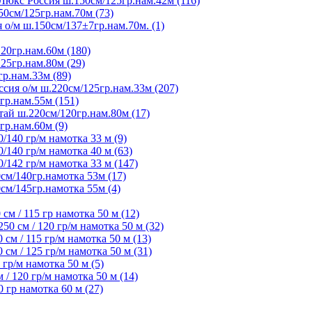
Люкс Россия ш.150см/125гр.нам.42м (116)
50см/125гр.нам.70м (73)
 о/м ш.150см/137±7гр.нам.70м. (1)
20гр.нам.60м (180)
25гр.нам.80м (29)
гр.нам.33м (89)
сия о/м ш.220см/125гр.нам.33м (207)
гр.нам.55м (151)
ай ш.220см/120гр.нам.80м (17)
гр.нам.60м (9)
/140 гр/м намотка 33 м (9)
/140 гр/м намотка 40 м (63)
/142 гр/м намотка 33 м (147)
см/140гр.намотка 53м (17)
см/145гр.намотка 55м (4)
м / 115 гр намотка 50 м (12)
 см / 120 гр/м намотка 50 м (32)
м / 115 гр/м намотка 50 м (13)
м / 125 гр/м намотка 50 м (31)
гр/м намотка 50 м (5)
 120 гр/м намотка 50 м (14)
гр намотка 60 м (27)