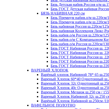
Бязь Детская набивная Коллекция 
Бязь Детская набив.Россия о/м ш.1
Бязь ГОСТ Детская набивая Россия
БЯЗЬ НАБИВНАЯ 220 см
Бязь Премиум набив.о/м ш.220см/1
Бязь Премиум набив.о/м ш.220см/1
Бязь набивная Россия ш.220см/125
Бязь набивная Коллекция Люкс,Рос
Бязь набив.о/м Россия ш.220см/125
Бязь набив.о/м С Компаньоном Кит
Бязь набив.о/м Россия ш.220см/130
Бязь ГОСТ Набивная Россия ш. 220
Бязь ГОСТ Набивная Россия ш. 220
Бязь ГОСТ Набивная Россия ш. 220
Бязь ГОСТ Набивная Россия ш.220
Бязь ГОСТ Набивная Россия ш.220
ВАРЕНЫЙ ХЛОПОК
Варёный хлопок Набивной 78* 65 ш.250 с
Вареный Хлопок 60*40 Однотонный ш.250
Вареный Хлопок 32с Однотонный ш.250 с
Вареный Хлопок 40с Однотонный ш.250 с
Вареный Хлопок Меланж ш.250 см / 155 
Вареный Хлопок Набивной 32с ш.250 см /
Варёный Хлопок Набивной ш.250см /110 
ВАФЕЛЬНОЕ ПОЛОТНО