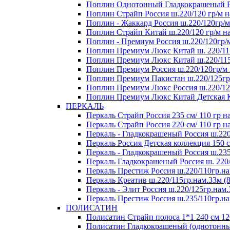
Поплин Однотонный Гладкокрашеный Росс
Поплин Страйп Россия ш.220/120 гр/м на
Поплин - Жаккард Россия ш.220/120гр/м
Поплин Страйп Китай ш.220/120 гр/м на
Поплин - Премиум Россия ш.220/120гр/м
Поплин Премиум Люкс Китай ш. 220/115
Поплин Премиум Люкс Китай ш.220/115 
Поплин Премиум Россия ш.220/120гр/м 
Поплин Премиум Пакистан ш.220/125гр/
Поплин Премиум Люкс Россия ш.220/125
Поплин Премиум Люкс Китай Детская Ко
ПЕРКАЛЬ
Перкаль Страйп Россия 235 см/ 110 гр на
Перкаль Страйп Россия 220 см/ 110 гр на
Перкаль - Гладкокрашеный Россия ш.220
Перкаль Россия Детская коллекция 150 см
Перкаль - Гладкокрашеный Россия ш.235
Перкаль Гладкокрашеный Россия ш. 220/1
Перкаль Престиж Россия ш.220/110гр.на
Перкаль Креатив ш.220/115гр.нам.33м (8
Перкаль - Элит Россия ш.220/125гр.нам.
Перкаль Престиж Россия ш.235/110гр.на
ПОЛИСАТИН
Полисатин Страйп полоса 1*1 240 см 120
Полисатин Гладкокрашеный (однотонный