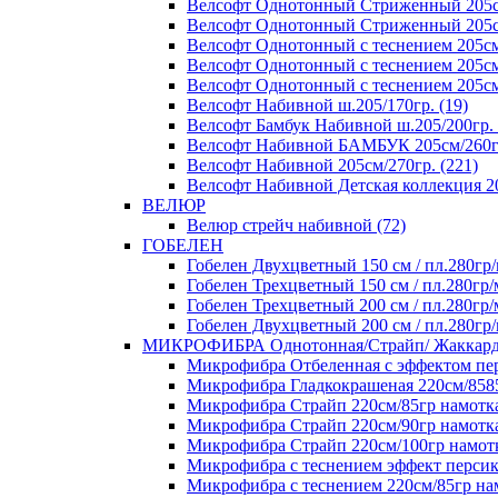
Велсофт Однотонный Стриженный 205см
Велсофт Однотонный Стриженный 205см/
Велсофт Однотонный с теснением 205см/
Велсофт Однотонный с теснением 205см/
Велсофт Однотонный с теснением 205см/
Велсофт Набивной ш.205/170гр. (19)
Велсофт Бамбук Набивной ш.205/200гр. 
Велсофт Набивной БАМБУК 205см/260гр
Велсофт Набивной 205см/270гр. (221)
Велсофт Набивной Детская коллекция 20
ВЕЛЮР
Велюр стрейч набивной (72)
ГОБЕЛЕН
Гобелен Двухцветный 150 см / пл.280гр/
Гобелен Трехцветный 150 см / пл.280гр/
Гобелен Трехцветный 200 см / пл.280гр/
Гобелен Двухцветный 200 см / пл.280гр/
МИКРОФИБРА Однотонная/Страйп/ Жаккар
Микрофибра Отбеленная с эффектом перс
Микрофибра Гладкокрашеная 220см/8585+
Микрофибра Страйп 220см/85гр намотка 
Микрофибра Страйп 220см/90гр намотка
Микрофибра Страйп 220см/100гр намотк
Микрофибра с теснением эффект персика
Микрофибра с теснением 220см/85гр нам