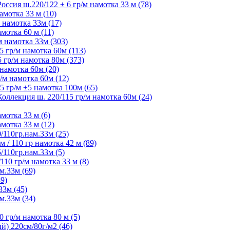
ия ш.220/122 ± 6 гр/м намотка 33 м (78)
мотка 33 м (10)
 намотка 33м (17)
мотка 60 м (11)
 намотка 33м (303)
 гр/м намотка 60м (113)
гр/м намотка 80м (373)
намотка 60м (20)
м намотка 60м (12)
 гр/м ±5 намотка 100м (65)
ллекция ш. 220/115 гр/м намотка 60м (24)
мотка 33 м (6)
мотка 33 м (12)
/110гр.нам.33м (25)
 / 110 гр намотка 42 м (89)
/110гр.нам.33м (5)
10 гр/м намотка 33 м (8)
м.33м (69)
9)
33м (45)
м.33м (34)
 гр/м намотка 80 м (5)
) 220см/80г/м2 (46)