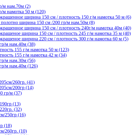
/м нам.70м (2)
/м намотка 50 м (120)
крашенное ширина 150 см / плотность 150 г/м намотка 50 м (6)
олотно ширина 150 см /200 гр/м нам.50м (8)
крашенное ширина 150 см / плотность 240г/м намотка 40м (40)
рашеное ширина 150 см / плотность 245 г/м намотка 35 м (40)
рашеное ширина 220 см / плотность 300 г/м намотка 60 м (5)
р/м нам.40м (38)
ность 155 г/м намотка 50 м (123)
ность 155 г/м намотка 42 м (34)
р/м нам.30м (56)
р/м нам.40м (126)
5см/260гр. (41)
05см/200гр (14)
гр/м (37)
90гр (13)
20гр. (32)
/250гр (16)
р (18)
/260гр. (10)