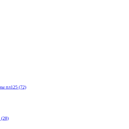
ы пл125 (72)
(28)