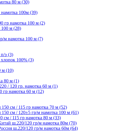
отка 80 м (30)
намотка 100м (39)
 гр намотка 100 м (2)
100 м (28)
/м намотка 100 м (7)
п/э (3)
 хлопок 100% (3)
 м (10)
а 80 м (1)
 / 120 гр. намотка 60 м (1)
 гр намотка 60 м (12)
50 см / 115 гр намотка 70 м (52)
50 см / 120±5 гр/м намотка 100 м (61)
см / 115 гр намотка 80 м (33)
ай ш.220/120 гр/м намотка 80м (70)
сия ш.220/120 гр/м намотка 60м (64)