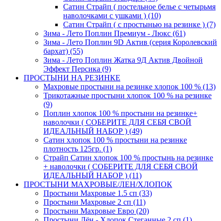
Сатин Страйп ( постельное белье с четырьмя
наволочками с ушками ) (10)
Сатин Страйп ( с простынью на резинке ) (7)
Зима - Лето Поплин Премиум - Люкс (61)
Зима - Лето Поплин 9D Актив (серия Королевский
бархат) (55)
Зима - Лето Поплин Жатка 9Д Актив Двойной
Эффект Персика (9)
ПРОСТЫНИ НА РЕЗИНКЕ
Махровые простыни на резинке хлопок 100 % (13)
Трикотажные простыни хлопок 100 % на резинке
(9)
Поплин хлопок 100 % простыни на резинке+
наволочки ( СОБЕРИТЕ ДЛЯ СЕБЯ СВОЙ
ИДЕАЛЬНЫЙ НАБОР ) (49)
Сатин хлопок 100 % простыни на резинке
плотность 125гр. (1)
Страйп Сатин хлопок 100 % простынь на резинке
+ наволочки ( СОБЕРИТЕ ДЛЯ СЕБЯ СВОЙ
ИДЕАЛЬНЫЙ НАБОР ) (11)
ПРОСТЫНИ МАХРОВЫЕ/ЛЕН/ХЛОПОК
Простыни Махровые 1.5 сп (33)
Простыни Махровые 2 сп (11)
Простыни Махровые Евро (20)
Простыни Лён - Хлопок Стеганные 2 сп (1)