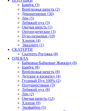
ПОДУШКИ
Бамбук (3)
Верблюжья шерсть (2)
Декоративные (30)
Лён (5)
Лебяжий пух (3)
Овечья шерсть (1)
Ортопедические (3)
Пухо-перьевые (10)
Хлопок (4)
Эвкалипт (1)
СКАТЕРТИ
Скатерть Рогожка (8)
ОДЕЯЛА
Байковые/Байковые Жаккард (8)
Бамбук (8)
Верблюжья шерсть (8)
Детские в кроватку (4)
Гусиный Пух 100% (2)
Полушерстяные (3)
Лебяжий пух (8)
Лён (2)
Овечья шерсть (12)
Хлопок (9)
Экофайбер (5)