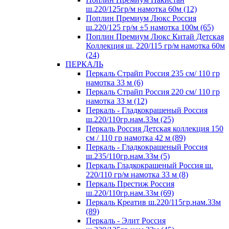
ш.220/125гр/м намотка 60м (12)
Поплин Премиум Люкс Россия
ш.220/125 гр/м ±5 намотка 100м (65)
Поплин Премиум Люкс Китай Детская
Коллекция ш. 220/115 гр/м намотка 60м
(24)
ПЕРКАЛЬ
Перкаль Страйп Россия 235 см/ 110 гр
намотка 33 м (6)
Перкаль Страйп Россия 220 см/ 110 гр
намотка 33 м (12)
Перкаль - Гладкокрашеный Россия
ш.220/110гр.нам.33м (25)
Перкаль Россия Детская коллекция 150
см / 110 гр намотка 42 м (89)
Перкаль - Гладкокрашеный Россия
ш.235/110гр.нам.33м (5)
Перкаль Гладкокрашеный Россия ш.
220/110 гр/м намотка 33 м (8)
Перкаль Престиж Россия
ш.220/110гр.нам.33м (69)
Перкаль Креатив ш.220/115гр.нам.33м
(89)
Перкаль - Элит Россия