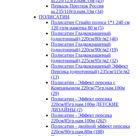
ш.220/125гр.нам.33м (45)
Перкаль Престиж Россия
ш.235/110гр.нам.33м (34)
ПОЛИСАТИН
Полисатин Страйп полоса 1*1 240 см
120 гр/м намотка 80 м (5)
Полисатин Гладкокрашеный
(однотонный) 220см/80г/м2 (46)
Полисатин Гладкокрашеный
(однотонный) 220см/90г/м2 (19)
Полисатин Гладкокрашеный
(однотонный) 225см/95г/м2 (32)
Полисатин Гладкокрашеный Эффект
Персика (однотонный) 235см/115г/м2
(13)
Полисатин - Эффект персика с
Компаньоном 220см/75гр.нам.100м
(29)
Полисатин - Эффект персика
220см/85гр.нам.100м ДЕТСКИЕ
ДИЗАЙНЫ (2)
Полисатин - Эффект персика
220см/85гр.нам.100м (262)
Полисатин - двойной эффект персика
220см/90гр.нам.80м (188)