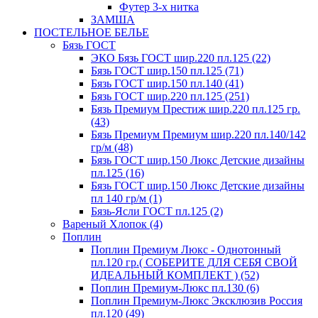
Футер 3-х нитка
ЗАМША
ПОСТЕЛЬНОЕ БЕЛЬЕ
Бязь ГОСТ
ЭКО Бязь ГОСТ шир.220 пл.125 (22)
Бязь ГОСТ шир.150 пл.125 (71)
Бязь ГОСТ шир.150 пл.140 (41)
Бязь ГОСТ шир.220 пл.125 (251)
Бязь Премиум Престиж шир.220 пл.125 гр.
(43)
Бязь Премиум Премиум шир.220 пл.140/142
гр/м (48)
Бязь ГОСТ шир.150 Люкс Детские дизайны
пл.125 (16)
Бязь ГОСТ шир.150 Люкс Детские дизайны
пл 140 гр/м (1)
Бязь-Ясли ГОСТ пл.125 (2)
Вареный Хлопок (4)
Поплин
Поплин Премиум Люкс - Однотонный
пл.120 гр.( СОБЕРИТЕ ДЛЯ СЕБЯ СВОЙ
ИДЕАЛЬНЫЙ КОМПЛЕКТ ) (52)
Поплин Премиум-Люкс пл.130 (6)
Поплин Премиум-Люкс Эксклюзив Россия
пл.120 (49)