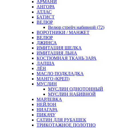
АРМАНИ
АНГОРА
АТЛАС
БАТИСТ
ВЕЛЮР
Велюр стрейч набивной (72)
ВОРОТНИКИ / МАНЖЕТ
ВЕЛЮР
ДЖИНСА
ИМИТАЦИЯ ШЕЛКА
ИМИТАЦИЯ ЛЬНА
КОСТЮМНАЯ ТКАНЬ ЗАРА
ЛАПША
ЛЁН
МАСЛО ПОДКЛАДКА
МАНГО (КРЕП)
МУСЛИН
МУСЛИН ОДНОТОННЫЙ
МУСЛИН НАБИВНОЙ
МАРЛЕВКА
НЕЙЛОН
НИАГАРА
ПИКАЧУ
САТИН ДЛЯ РУБАШЕК
ТРИКОТАЖНОЕ ПОЛОТНО