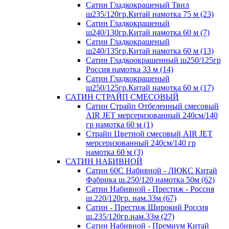
Сатин Гладкокрашеный Твил
ш235/120гр.Китай намотка 75 м (23)
Сатин Гладкокрашеный
ш240/130гр.Китай намотка 60 м (7)
Сатин Гладкокрашеный
ш240/135гр.Китай намотка 60 м (13)
Сатин Гладкоокрашенный ш250/125гр
Россия намотка 33 м (14)
Сатин Гладкокрашеный
ш250/125гр.Китай намотка 60 м (17)
САТИН СТРАЙП СМЕСОВЫЙ
Сатин Страйп Отбеленный смесовый
AIR JET мерсеризованный 240см/140
гр намотка 60 м (1)
Страйп Цветной смесовый AIR JET
мерсеризованный 240см/140 гр
намотка 60 м (3)
САТИН НАБИВНОЙ
Сатин 60С Набивной - ЛЮКС Китай
Фабрика ш.250/120 намотка 50м (62)
Сатин Набивной - Престиж - Россия
ш.220/120гр. нам.33м (67)
Сатин - Престиж Широкий Россия
ш.235/120гр.нам.33м (27)
Сатин Набивной - Премиум Китай