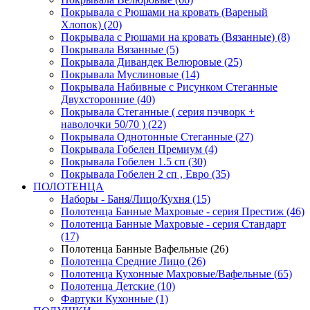
Покрывала с Рюшами на кровать (Вареный
Хлопок) (20)
Покрывала с Рюшами на кровать (Вязанные) (8)
Покрывала Вязанные (5)
Покрывала Дивандек Велюровые (25)
Покрывала Муслиновые (14)
Покрывала Набивные с Рисунком Стеганные
Двухсторонние (40)
Покрывала Стеганные ( серия пэчворк +
наволочки 50/70 ) (22)
Покрывала Однотонные Стеганные (27)
Покрывала Гобелен Премиум (4)
Покрывала Гобелен 1.5 сп (30)
Покрывала Гобелен 2 сп , Евро (35)
ПОЛОТЕНЦА
Наборы - Баня/Лицо/Кухня (15)
Полотенца Банные Махровые - серия Престиж (46)
Полотенца Банные Махровые - серия Стандарт
(17)
Полотенца Банные Вафельные (26)
Полотенца Средние Лицо (26)
Полотенца Кухонные Махровые/Вафельные (65)
Полотенца Детские (10)
Фартуки Кухонные (1)