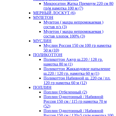
Микросатин Жатка Премиум 220 см 80
гр/м намотка 100 м (7)
МЕРНЫЙ ЛОСКУТ (6)
МУЛЕТОН
Мулетон ( махра непромокаемая )
состав п/э (3)
Мулетон ( махра непромокаемая )
состав хлопок 100% (3)
МУСЛИН
Муслин Россия 150 см 100 гр намотка
50 м (10)
ПОЛИКОТТОН
Поликоттон Ажур ш.220 / 128 гр.
намотка 80 м (1)
Поликоттон Жаккардовое напыление
ш.220 / 120 гр. намотка 60 м (1)
Поликоттон Набивной ш. 220 см / пл.
120 гр намотка 60 м (12)
ПОПЛИН
Поплин Отбеленный (2)
Поплин Однотонный / Набивной
Россия 150 см / 115 гр намотка 70 м
(52)
Поплин Однотонный / Набивной
Россия 150 см / 120±5 гр/м намотка 100