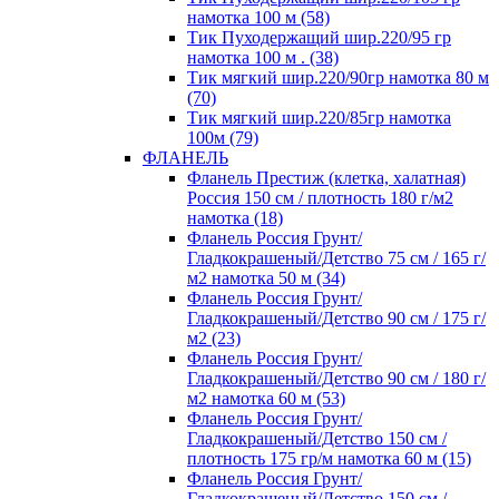
намотка 100 м (58)
Тик Пуходержащий шир.220/95 гр
намотка 100 м . (38)
Тик мягкий шир.220/90гр намотка 80 м
(70)
Тик мягкий шир.220/85гр намотка
100м (79)
ФЛАНЕЛЬ
Фланель Престиж (клетка, халатная)
Россия 150 см / плотность 180 г/м2
намотка (18)
Фланель Россия Грунт/
Гладкокрашеный/Детство 75 см / 165 г/
м2 намотка 50 м (34)
Фланель Россия Грунт/
Гладкокрашеный/Детство 90 см / 175 г/
м2 (23)
Фланель Россия Грунт/
Гладкокрашеный/Детство 90 см / 180 г/
м2 намотка 60 м (53)
Фланель Россия Грунт/
Гладкокрашеный/Детство 150 см /
плотность 175 гр/м намотка 60 м (15)
Фланель Россия Грунт/
Гладкокрашеный/Детство 150 см /