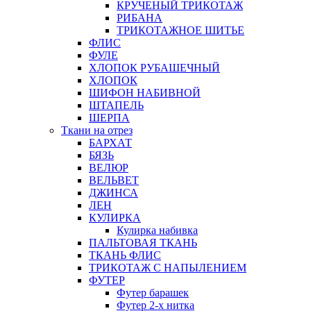
КРУЧЕНЫЙ ТРИКОТАЖ
РИБАНА
ТРИКОТАЖНОЕ ШИТЬЕ
ФЛИС
ФУЛЕ
ХЛОПОК РУБАШЕЧНЫЙ
ХЛОПОК
ШИФОН НАБИВНОЙ
ШТАПЕЛЬ
ШЕРПА
Ткани на отрез
БАРХАТ
БЯЗЬ
ВЕЛЮР
ВЕЛЬВЕТ
ДЖИНСА
ЛЕН
КУЛИРКА
Кулирка набивка
ПАЛЬТОВАЯ ТКАНЬ
ТКАНЬ ФЛИС
ТРИКОТАЖ С НАПЫЛЕНИЕМ
ФУТЕР
Футер барашек
Футер 2-х нитка