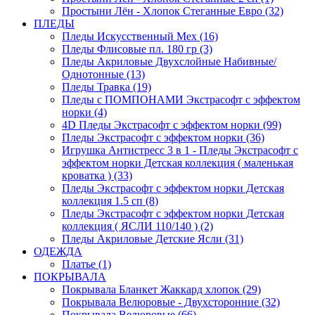
Простыни Лён - Хлопок Стеганные Евро (32)
ПЛЕДЫ
Пледы Искусственный Мех (16)
Пледы Флисовые пл. 180 гр (3)
Пледы Акриловые Двухслойные Набивные/
Однотонные (13)
Пледы Травка (19)
Пледы с ПОМПОНАМИ Экстрасофт с эффектом
норки (4)
4D Пледы Экстрасофт с эффектом норки (99)
Пледы Экстрасофт с эффектом норки (36)
Игрушка Антистресс 3 в 1 - Пледы Экстрасофт с
эффектом норки Детская коллекция ( маленькая
кроватка ) (33)
Пледы Экстрасофт с эффектом норки Детская
коллекция 1.5 сп (8)
Пледы Экстрасофт с эффектом норки Детская
коллекция ( ЯСЛИ 110/140 ) (2)
Пледы Акриловые Детские Ясли (31)
ОДЕЖДА
Платье (1)
ПОКРЫВАЛА
Покрывала Бланкет Жаккард хлопок (29)
Покрывала Велюровые - Двухсторонние (32)
Покрывала Велюровые (66)