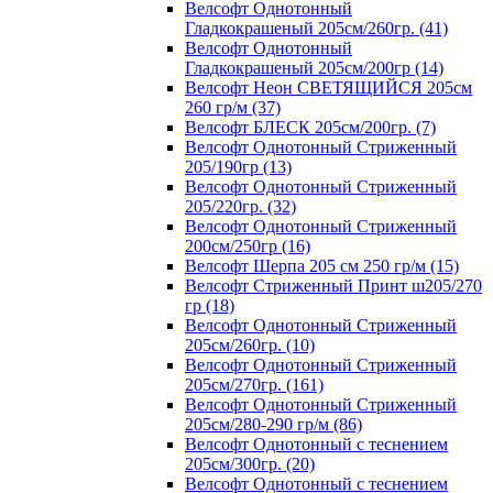
Велсофт Однотонный
Гладкокрашеный 205см/260гр. (41)
Велсофт Однотонный
Гладкокрашеный 205см/200гр (14)
Велсофт Неон СВЕТЯЩИЙСЯ 205см
260 гр/м (37)
Велсофт БЛЕСК 205см/200гр. (7)
Велсофт Однотонный Стриженный
205/190гр (13)
Велсофт Однотонный Стриженный
205/220гр. (32)
Велсофт Однотонный Стриженный
200см/250гр (16)
Велсофт Шерпа 205 см 250 гр/м (15)
Велсофт Стриженный Принт ш205/270
гр (18)
Велсофт Однотонный Стриженный
205см/260гр. (10)
Велсофт Однотонный Стриженный
205см/270гр. (161)
Велсофт Однотонный Стриженный
205см/280-290 гр/м (86)
Велсофт Однотонный с теснением
205см/300гр. (20)
Велсофт Однотонный с теснением