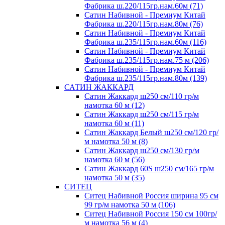
Фабрика ш.220/115гр.нам.60м (71)
Сатин Набивной - Премиум Китай
Фабрика ш.220/115гр.нам.80м (76)
Сатин Набивной - Премиум Китай
Фабрика ш.235/115гр.нам.60м (116)
Сатин Набивной - Премиум Китай
Фабрика ш.235/115гр.нам.75 м (206)
Сатин Набивной - Премиум Китай
Фабрика ш.235/115гр.нам.80м (139)
САТИН ЖАККАРД
Сатин Жаккард ш250 см/110 гр/м
намотка 60 м (12)
Сатин Жаккард ш250 см/115 гр/м
намотка 60 м (11)
Сатин Жаккард Белый ш250 см/120 гр/
м намотка 50 м (8)
Сатин Жаккард ш250 см/130 гр/м
намотка 60 м (56)
Сатин Жаккард 60S ш250 см/165 гр/м
намотка 50 м (35)
СИТЕЦ
Ситец Набивной Россия ширина 95 см
99 гр/м намотка 50 м (106)
Ситец Набивной Россия 150 см 100гр/
м намотка 56 м (4)