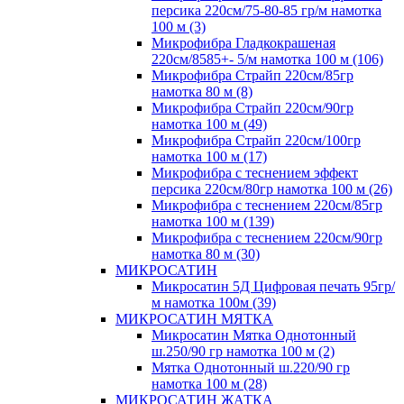
персика 220см/75-80-85 гр/м намотка
100 м (3)
Микрофибра Гладкокрашеная
220см/8585+- 5/м намотка 100 м (106)
Микрофибра Страйп 220см/85гр
намотка 80 м (8)
Микрофибра Страйп 220см/90гр
намотка 100 м (49)
Микрофибра Страйп 220см/100гр
намотка 100 м (17)
Микрофибра с теснением эффект
персика 220см/80гр намотка 100 м (26)
Микрофибра с теснением 220см/85гр
намотка 100 м (139)
Микрофибра с теснением 220см/90гр
намотка 80 м (30)
МИКРОСАТИН
Микросатин 5Д Цифровая печать 95гр/
м намотка 100м (39)
МИКРОСАТИН МЯТКА
Микросатин Мятка Однотонный
ш.250/90 гр намотка 100 м (2)
Мятка Однотонный ш.220/90 гр
намотка 100 м (28)
МИКРОСАТИН ЖАТКА