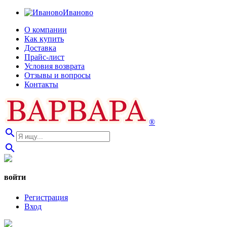
Иваново
О компании
Как купить
Доставка
Прайс-лист
Условия возврата
Отзывы и вопросы
Контакты
®
search
search
войти
Регистрация
Вход