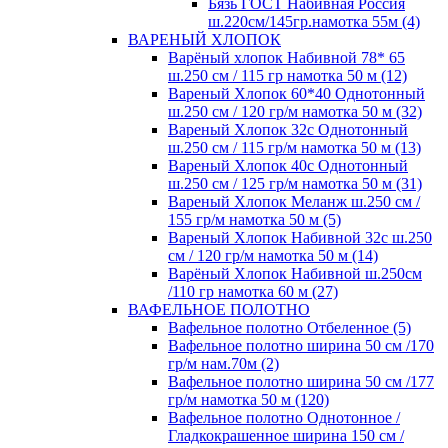
Бязь ГОСТ Набивная Россия
ш.220см/145гр.намотка 55м (4)
ВАРЕНЫЙ ХЛОПОК
Варёный хлопок Набивной 78* 65
ш.250 см / 115 гр намотка 50 м (12)
Вареный Хлопок 60*40 Однотонный
ш.250 см / 120 гр/м намотка 50 м (32)
Вареный Хлопок 32с Однотонный
ш.250 см / 115 гр/м намотка 50 м (13)
Вареный Хлопок 40с Однотонный
ш.250 см / 125 гр/м намотка 50 м (31)
Вареный Хлопок Меланж ш.250 см /
155 гр/м намотка 50 м (5)
Вареный Хлопок Набивной 32с ш.250
см / 120 гр/м намотка 50 м (14)
Варёный Хлопок Набивной ш.250см
/110 гр намотка 60 м (27)
ВАФЕЛЬНОЕ ПОЛОТНО
Вафельное полотно Отбеленное (5)
Вафельное полотно ширина 50 см /170
гр/м нам.70м (2)
Вафельное полотно ширина 50 см /177
гр/м намотка 50 м (120)
Вафельное полотно Однотонное /
Гладкокрашенное ширина 150 см /