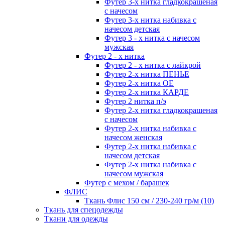
Футер 3-х нитка гладкокрашеная
с начесом
Футер 3-х нитка набивка с
начесом детская
Футер 3 - х нитка с начесом
мужская
Футер 2 - х нитка
Футер 2 - х нитка с лайкрой
Футер 2-х нитка ПЕНЬЕ
Футер 2-х нитка ОЕ
Футер 2-х нитка КАРДЕ
Футер 2 нитка п/э
Футер 2-х нитка гладкокрашеная
с начесом
Футер 2-х нитка набивка с
начесом женская
Футер 2-х нитка набивка с
начесом детская
Футер 2-х нитка набивка с
начесом мужская
Футер с мехом / барашек
ФЛИС
Ткань Флис 150 см / 230-240 гр/м (10)
Ткань для спецодежды
Ткани для одежды