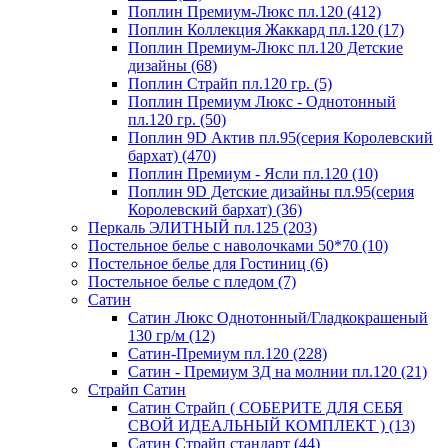
Поплин Премиум-Люкс пл.120 (412)
Поплин Коллекция Жаккард пл.120 (17)
Поплин Премиум-Люкс пл.120 Детские
дизайны (68)
Поплин Страйп пл.120 гр. (5)
Поплин Премиум Люкс - Однотонный
пл.120 гр. (50)
Поплин 9D Актив пл.95(серия Королевский
бархат) (470)
Поплин Премиум - Ясли пл.120 (10)
Поплин 9D Детские дизайны пл.95(серия
Королевский бархат) (36)
Перкаль ЭЛИТНЫЙ пл.125 (203)
Постельное белье с наволочками 50*70 (10)
Постельное белье для Гостиниц (6)
Постельное белье с пледом (7)
Сатин
Сатин Люкс Однотонный/Гладкокрашеный
130 гр/м (12)
Сатин-Премиум пл.120 (228)
Сатин - Премиум 3Д на молнии пл.120 (21)
Страйп Сатин
Сатин Страйп ( СОБЕРИТЕ ДЛЯ СЕБЯ
СВОЙ ИДЕАЛЬНЫЙ КОМПЛЕКТ ) (13)
Сатин Страйп стандарт (44)