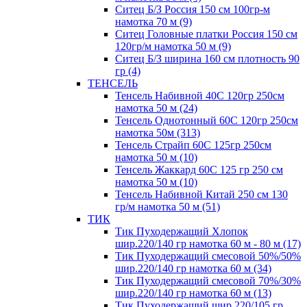
Ситец Б/З Россия 150 см 100гр-м
намотка 70 м (9)
Ситец Головные платки Россия 150 см
120гр/м намотка 50 м (9)
Ситец Б/З ширина 160 см плотность 90
гр (4)
ТЕНСЕЛЬ
Тенсель Набивной 40С 120гр 250см
намотка 50 м (24)
Тенсель Однотонный 60С 120гр 250см
намотка 50м (313)
Тенсель Страйп 60С 125гр 250см
намотка 50 м (10)
Тенсель Жаккард 60С 125 гр 250 см
намотка 50 м (10)
Тенсель Набивной Китай 250 см 130
гр/м намотка 50 м (51)
ТИК
Тик Пуходержащий Хлопок
шир.220/140 гр намотка 60 м - 80 м (17)
Тик Пуходержащий смесовой 50%/50%
шир.220/140 гр намотка 60 м (34)
Тик Пуходержащий смесовой 70%/30%
шир.220/140 гр намотка 60 м (13)
Тик Пуходержащий шир.220/105 гр