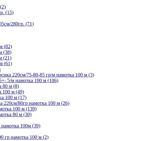
(2)
. (15)
5см/280гр. (71)
м (82)
м (38)
м (21)
м (61)
д
ика 220см/75-80-85 гр/м намотка 100 м (3)
- 5/м намотка 100 м (106)
80 м (8)
 100 м (49)
а 100 м (17)
 220см/80гр намотка 100 м (26)
отка 100 м (139)
отка 80 м (30)
намотка 100м (39)
 гр намотка 100 м (2)