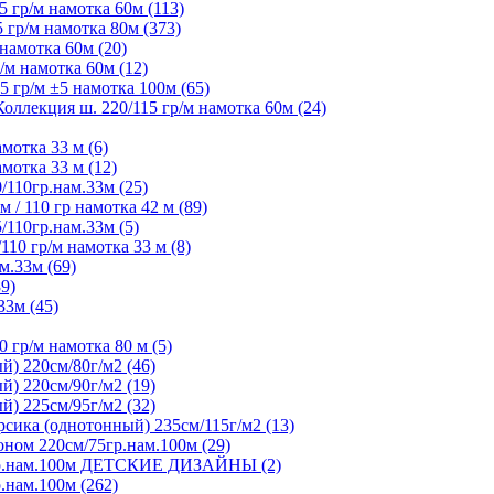
 гр/м намотка 60м (113)
гр/м намотка 80м (373)
намотка 60м (20)
м намотка 60м (12)
 гр/м ±5 намотка 100м (65)
ллекция ш. 220/115 гр/м намотка 60м (24)
мотка 33 м (6)
мотка 33 м (12)
/110гр.нам.33м (25)
 / 110 гр намотка 42 м (89)
/110гр.нам.33м (5)
10 гр/м намотка 33 м (8)
м.33м (69)
9)
33м (45)
 гр/м намотка 80 м (5)
) 220см/80г/м2 (46)
) 220см/90г/м2 (19)
) 225см/95г/м2 (32)
ика (однотонный) 235см/115г/м2 (13)
ном 220см/75гр.нам.100м (29)
5гр.нам.100м ДЕТСКИЕ ДИЗАЙНЫ (2)
.нам.100м (262)