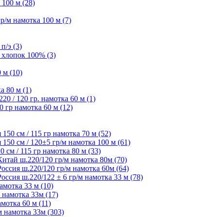
100 м (28)
/м намотка 100 м (7)
п/э (3)
 хлопок 100% (3)
 м (10)
а 80 м (1)
 / 120 гр. намотка 60 м (1)
 гр намотка 60 м (12)
50 см / 115 гр намотка 70 м (52)
50 см / 120±5 гр/м намотка 100 м (61)
см / 115 гр намотка 80 м (33)
ай ш.220/120 гр/м намотка 80м (70)
сия ш.220/120 гр/м намотка 60м (64)
ия ш.220/122 ± 6 гр/м намотка 33 м (78)
мотка 33 м (10)
 намотка 33м (17)
мотка 60 м (11)
 намотка 33м (303)