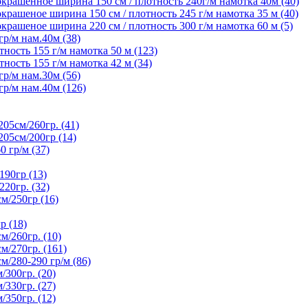
крашенное ширина 150 см / плотность 240г/м намотка 40м (40)
рашеное ширина 150 см / плотность 245 г/м намотка 35 м (40)
рашеное ширина 220 см / плотность 300 г/м намотка 60 м (5)
р/м нам.40м (38)
ность 155 г/м намотка 50 м (123)
ность 155 г/м намотка 42 м (34)
р/м нам.30м (56)
р/м нам.40м (126)
5см/260гр. (41)
05см/200гр (14)
гр/м (37)
90гр (13)
20гр. (32)
/250гр (16)
р (18)
/260гр. (10)
/270гр. (161)
280-290 гр/м (86)
300гр. (20)
330гр. (27)
350гр. (12)