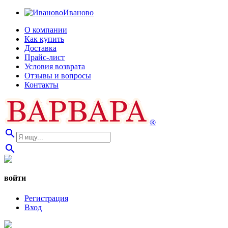
Иваново
О компании
Как купить
Доставка
Прайс-лист
Условия возврата
Отзывы и вопросы
Контакты
®
search
search
войти
Регистрация
Вход