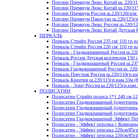
Поплин Премиум Люкс Китай ш. 220/115
Поплин Премиум Люкс Китай ш.220/115 
Поплин Премиум Россия ш.220/120гр/м 
Поплин Премиум Пакистан ш.220/125гр/
Поплин Премиум Люкс Россия ш.220/125
Поплин Премиум Люкс Китай Детская Ко
ПЕРКАЛЬ
Перкаль Страйп Россия 235 см/ 110 гр на
Перкаль Страйп Россия 220 см/ 110 гр на
Перкаль - Гладкокрашеный Россия ш.220
Перкаль Россия Детская коллекция 150 см
Перкаль - Гладкокрашеный Россия ш.235
Перкаль Гладкокрашеный Россия ш. 220/1
Перкаль Престиж Россия ш.220/110гр.на
Перкаль Креатив ш.220/115гр.нам.33м (8
Перкаль - Элит Россия ш.220/125гр.нам.
ПОЛИСАТИН
Полисатин Страйп полоса 1*1 240 см 120
Полисатин Гладкокрашеный (однотонный
Полисатин Гладкокрашеный (однотонный
Полисатин Гладкокрашеный (однотонный
Полисатин Гладкокрашеный Эффект Перс
Полисатин - Эффект персика с Компаньо
Полисатин - Эффект персика 220см/8
Полисатин - Эффект персика 220см/85гр