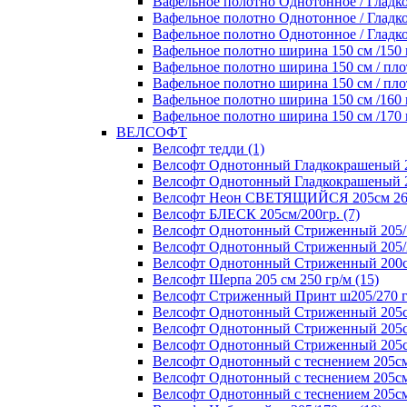
Вафельное полотно Однотонное / Гладко
Вафельное полотно Однотонное / Гладкок
Вафельное полотно Однотонное / Гладкок
Вафельное полотно ширина 150 см /150 г
Вафельное полотно ширина 150 см / плот
Вафельное полотно ширина 150 см / плот
Вафельное полотно ширина 150 см /160 г
Вафельное полотно ширина 150 см /170 г
ВЕЛСОФТ
Велсофт тедди (1)
Велсофт Однотонный Гладкокрашеный 20
Велсофт Однотонный Гладкокрашеный 2
Велсофт Неон СВЕТЯЩИЙСЯ 205см 260 
Велсофт БЛЕСК 205см/200гр. (7)
Велсофт Однотонный Стриженный 205/1
Велсофт Однотонный Стриженный 205/2
Велсофт Однотонный Стриженный 200см
Велсофт Шерпа 205 см 250 гр/м (15)
Велсофт Стриженный Принт ш205/270 г
Велсофт Однотонный Стриженный 205см
Велсофт Однотонный Стриженный 205см
Велсофт Однотонный Стриженный 205см/
Велсофт Однотонный с теснением 205см/
Велсофт Однотонный с теснением 205см/
Велсофт Однотонный с теснением 205см/