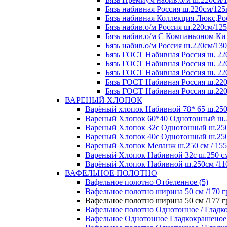
Бязь набивная Россия ш.220см/125
Бязь набивная Коллекция Люкс,Рос
Бязь набив.о/м Россия ш.220см/125
Бязь набив.о/м С Компаньоном Кит
Бязь набив.о/м Россия ш.220см/130
Бязь ГОСТ Набивная Россия ш. 220
Бязь ГОСТ Набивная Россия ш. 220
Бязь ГОСТ Набивная Россия ш. 220
Бязь ГОСТ Набивная Россия ш.220
Бязь ГОСТ Набивная Россия ш.220
ВАРЕНЫЙ ХЛОПОК
Варёный хлопок Набивной 78* 65 ш.250 с
Вареный Хлопок 60*40 Однотонный ш.250
Вареный Хлопок 32с Однотонный ш.250 с
Вареный Хлопок 40с Однотонный ш.250 с
Вареный Хлопок Меланж ш.250 см / 155 
Вареный Хлопок Набивной 32с ш.250 см /
Варёный Хлопок Набивной ш.250см /110 
ВАФЕЛЬНОЕ ПОЛОТНО
Вафельное полотно Отбеленное (5)
Вафельное полотно ширина 50 см /170 гр
Вафельное полотно ширина 50 см /177 гр
Вафельное полотно Однотонное / Гладко
Вафельное Однотонное Гладкокрашеное п