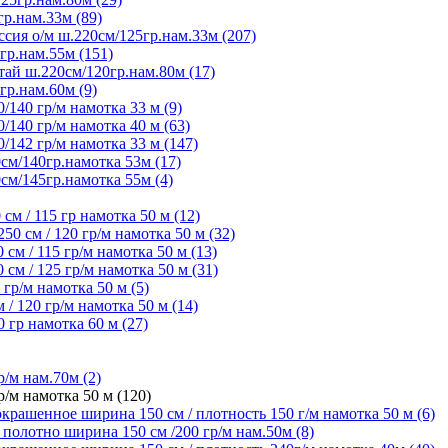
гр.нам.33м (89)
сия о/м ш.220см/125гр.нам.33м (207)
гр.нам.55м (151)
ай ш.220см/120гр.нам.80м (17)
гр.нам.60м (9)
/140 гр/м намотка 33 м (9)
/140 гр/м намотка 40 м (63)
/142 гр/м намотка 33 м (147)
см/140гр.намотка 53м (17)
см/145гр.намотка 55м (4)
м / 115 гр намотка 50 м (12)
 см / 120 гр/м намотка 50 м (32)
м / 115 гр/м намотка 50 м (13)
м / 125 гр/м намотка 50 м (31)
гр/м намотка 50 м (5)
 120 гр/м намотка 50 м (14)
гр намотка 60 м (27)
/м нам.70м (2)
/м намотка 50 м (120)
крашенное ширина 150 см / плотность 150 г/м намотка 50 м (6)
олотно ширина 150 см /200 гр/м нам.50м (8)