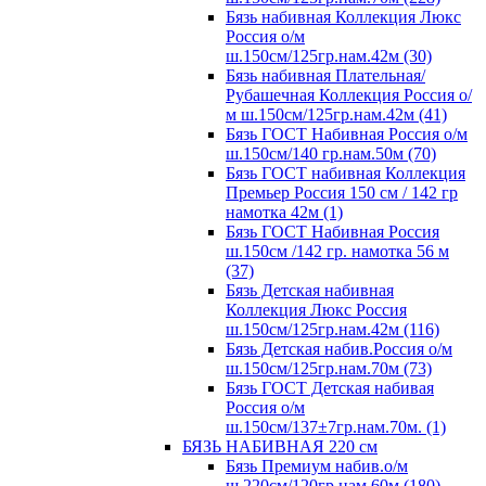
Бязь набивная Коллекция Люкс
Россия о/м
ш.150см/125гр.нам.42м (30)
Бязь набивная Плательная/
Рубашечная Коллекция Россия о/
м ш.150см/125гр.нам.42м (41)
Бязь ГОСТ Набивная Россия о/м
ш.150см/140 гр.нам.50м (70)
Бязь ГОСТ набивная Коллекция
Премьер Россия 150 см / 142 гр
намотка 42м (1)
Бязь ГОСТ Набивная Россия
ш.150см /142 гр. намотка 56 м
(37)
Бязь Детская набивная
Коллекция Люкс Россия
ш.150см/125гр.нам.42м (116)
Бязь Детская набив.Россия о/м
ш.150см/125гр.нам.70м (73)
Бязь ГОСТ Детская набивая
Россия о/м
ш.150см/137±7гр.нам.70м. (1)
БЯЗЬ НАБИВНАЯ 220 см
Бязь Премиум набив.о/м
ш.220см/120гр.нам.60м (180)