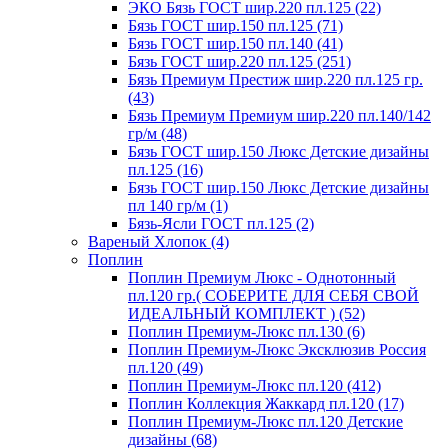
ЭКО Бязь ГОСТ шир.220 пл.125 (22)
Бязь ГОСТ шир.150 пл.125 (71)
Бязь ГОСТ шир.150 пл.140 (41)
Бязь ГОСТ шир.220 пл.125 (251)
Бязь Премиум Престиж шир.220 пл.125 гр.
(43)
Бязь Премиум Премиум шир.220 пл.140/142
гр/м (48)
Бязь ГОСТ шир.150 Люкс Детские дизайны
пл.125 (16)
Бязь ГОСТ шир.150 Люкс Детские дизайны
пл 140 гр/м (1)
Бязь-Ясли ГОСТ пл.125 (2)
Вареный Хлопок (4)
Поплин
Поплин Премиум Люкс - Однотонный
пл.120 гр.( СОБЕРИТЕ ДЛЯ СЕБЯ СВОЙ
ИДЕАЛЬНЫЙ КОМПЛЕКТ ) (52)
Поплин Премиум-Люкс пл.130 (6)
Поплин Премиум-Люкс Эксклюзив Россия
пл.120 (49)
Поплин Премиум-Люкс пл.120 (412)
Поплин Коллекция Жаккард пл.120 (17)
Поплин Премиум-Люкс пл.120 Детские
дизайны (68)