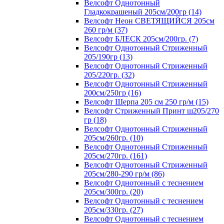
Велсофт Однотонный
Гладкокрашеный 205см/200гр (14)
Велсофт Неон СВЕТЯЩИЙСЯ 205см
260 гр/м (37)
Велсофт БЛЕСК 205см/200гр. (7)
Велсофт Однотонный Стриженный
205/190гр (13)
Велсофт Однотонный Стриженный
205/220гр. (32)
Велсофт Однотонный Стриженный
200см/250гр (16)
Велсофт Шерпа 205 см 250 гр/м (15)
Велсофт Стриженный Принт ш205/270
гр (18)
Велсофт Однотонный Стриженный
205см/260гр. (10)
Велсофт Однотонный Стриженный
205см/270гр. (161)
Велсофт Однотонный Стриженный
205см/280-290 гр/м (86)
Велсофт Однотонный с теснением
205см/300гр. (20)
Велсофт Однотонный с теснением
205см/330гр. (27)
Велсофт Однотонный с теснением