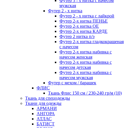
Футер 3 - х нитка с начесом
мужская
Футер 2 - х нитка
Футер 2 - х нитка с лайкрой
Футер 2-х нитка ПЕНЬЕ
Футер 2-х нитка ОЕ
Футер 2-х нитка КАРДЕ
Футер 2 нитка п/э
Футер 2-х нитка гладкокрашеная
с начесом
Футер 2-х нитка набивка с
начесом женская
Футер 2-х нитка набивка с
начесом детская
Футер 2-х нитка набивка с
начесом мужская
Футер с мехом / барашек
ФЛИС
Ткань Флис 150 см / 230-240 гр/м (10)
Ткань для спецодежды
Ткани для одежды
АРМАНИ
АНГОРА
АТЛАС
БАТИСТ