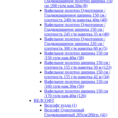
Гладкокрашеное полотно ширина 150
см /200 гр/м нам.50м (8)
Вафельное полотно Однотонное /
Гладкокрашенное ширина 150 см /
плотность 240г/м намотка 40м (40)
Вафельное полотно Однотонное /
Гладкокрашеное ширина 150 см /
плотность 245 г/м намотка 35 м (40)
Вафельное полотно Однотонное /
Гладкокрашеное ширина 220 см /
плотность 300 г/м намотка 60 м (5)
Вафельное полотно ширина 150 см
/150 гр/м нам.40м (38)
Вафельное полотно ширина 150 см /
плотность 155 г/м намотка 50 м (123)
Вафельное полотно ширина 150 см /
плотность 155 г/м намотка 42 м (34)
Вафельное полотно ширина 150 см
/160 гр/м нам.30м (56)
Вафельное полотно ширина 150 см
/170 гр/м нам.40м (126)
ВЕЛСОФТ
Велсофт тедди (1)
Велсофт Однотонный
Гладкокрашеный 205см/260гр. (41)