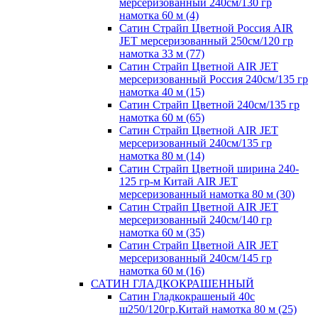
мерсеризованный 240см/130 гр
намотка 60 м (4)
Сатин Страйп Цветной Россия AIR
JET мерсеризованный 250см/120 гр
намотка 33 м (77)
Сатин Страйп Цветной AIR JET
мерсеризованный Россия 240см/135 гр
намотка 40 м (15)
Сатин Страйп Цветной 240см/135 гр
намотка 60 м (65)
Сатин Страйп Цветной AIR JET
мерсеризованный 240см/135 гр
намотка 80 м (14)
Сатин Страйп Цветной ширина 240-
125 гр-м Китай AIR JET
мерсеризованный намотка 80 м (30)
Сатин Страйп Цветной AIR JET
мерсеризованный 240см/140 гр
намотка 60 м (35)
Сатин Страйп Цветной AIR JET
мерсеризованный 240см/145 гр
намотка 60 м (16)
САТИН ГЛАДКОКРАШЕННЫЙ
Сатин Гладкокрашеный 40с
ш250/120гр.Китай намотка 80 м (25)