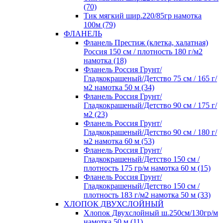
(70)
Тик мягкий шир.220/85гр намотка
100м (79)
ФЛАНЕЛЬ
Фланель Престиж (клетка, халатная)
Россия 150 см / плотность 180 г/м2
намотка (18)
Фланель Россия Грунт/
Гладкокрашеный/Детство 75 см / 165 г/
м2 намотка 50 м (34)
Фланель Россия Грунт/
Гладкокрашеный/Детство 90 см / 175 г/
м2 (23)
Фланель Россия Грунт/
Гладкокрашеный/Детство 90 см / 180 г/
м2 намотка 60 м (53)
Фланель Россия Грунт/
Гладкокрашеный/Детство 150 см /
плотность 175 гр/м намотка 60 м (15)
Фланель Россия Грунт/
Гладкокрашеный/Детство 150 см /
плотность 183 г/м2 намотка 50 м (33)
ХЛОПОК ДВУХСЛОЙНЫЙ
Хлопок Двухслойный ш.250см/130гр/м
намотка 50 м (11)