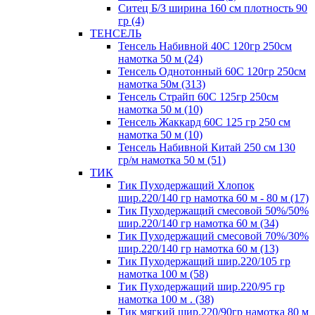
Ситец Б/З ширина 160 см плотность 90
гр (4)
ТЕНСЕЛЬ
Тенсель Набивной 40С 120гр 250см
намотка 50 м (24)
Тенсель Однотонный 60С 120гр 250см
намотка 50м (313)
Тенсель Страйп 60С 125гр 250см
намотка 50 м (10)
Тенсель Жаккард 60С 125 гр 250 см
намотка 50 м (10)
Тенсель Набивной Китай 250 см 130
гр/м намотка 50 м (51)
ТИК
Тик Пуходержащий Хлопок
шир.220/140 гр намотка 60 м - 80 м (17)
Тик Пуходержащий смесовой 50%/50%
шир.220/140 гр намотка 60 м (34)
Тик Пуходержащий смесовой 70%/30%
шир.220/140 гр намотка 60 м (13)
Тик Пуходержащий шир.220/105 гр
намотка 100 м (58)
Тик Пуходержащий шир.220/95 гр
намотка 100 м . (38)
Тик мягкий шир.220/90гр намотка 80 м