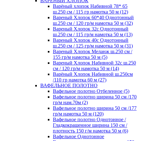
ВАРЕНЫЙ ХЛОПОК
Варёный хлопок Набивной 78* 65
ш.250 см / 115 гр намотка 50 м (12)
Вареный Хлопок 60*40 Однотонный
ш.250 см / 120 гр/м намотка 50 м (32)
Вареный Хлопок 32с Однотонный
ш.250 см / 115 гр/м намотка 50 м (13)
Вареный Хлопок 40с Однотонный
ш.250 см / 125 гр/м намотка 50 м (31)
Вареный Хлопок Меланж ш.250 см /
155 гр/м намотка 50 м (5)
Вареный Хлопок Набивной 32с ш.250
см / 120 гр/м намотка 50 м (14)
Варёный Хлопок Набивной ш.250см
/110 гр намотка 60 м (27)
ВАФЕЛЬНОЕ ПОЛОТНО
Вафельное полотно Отбеленное (5)
Вафельное полотно ширина 50 см /170
гр/м нам.70м (2)
Вафельное полотно ширина 50 см /177
гр/м намотка 50 м (120)
Вафельное полотно Однотонное /
Гладкокрашенное ширина 150 см /
плотность 150 г/м намотка 50 м (6)
Вафельное Однотонное