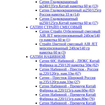
Сатин Гладкокрашеный
ш240/135гр.Китай намотка 60 м (13)
Сатин Гладкоокрашенный ш250/125гр
Россия намотка 33 м (14)
Сатин Гладкокрашеный
ш250/125гр.Китай намотка 60 м (17)
САТИН СТРАЙП СМЕСОВЫЙ
Сатин Страйп Отбеленный смесовый
AIR JET мерсеризованный 240см/140
гр намотка 60 м (1)
Страйп Цветной смесовый AIR JET
мерсеризованный 240см/140 гр
намотка 60 м (3)
САТИН НАБИВНОЙ
Сатин 60С Набивной - ЛЮКС Китай
Фабрика ш.250/120 намотка 50м (62)
Сатин Набивной - Престиж - Россия
ш.220/120гр. нам.33м (67)
Сатин - Престиж Широкий Россия
ш.235/120гр.нам.33м (27)
Сатин Набивной - Премиум Китай
Фабрика ш.220/115гр.нам.60м (83)
Сатин Набивной - Премиум Китай
Фабрика ш.220/115гр.нам.80м (76)
Сатин Набивной - Премиум Китай