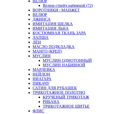
ВЕЛЮР
Велюр стрейч набивной (72)
ВОРОТНИКИ / МАНЖЕТ
ВЕЛЮР
ДЖИНСА
ИМИТАЦИЯ ШЕЛКА
ИМИТАЦИЯ ЛЬНА
КОСТЮМНАЯ ТКАНЬ ЗАРА
ЛАПША
ЛЁН
МАСЛО ПОДКЛАДКА
МАНГО (КРЕП)
МУСЛИН
МУСЛИН ОДНОТОННЫЙ
МУСЛИН НАБИВНОЙ
МАРЛЕВКА
НЕЙЛОН
НИАГАРА
ПИКАЧУ
САТИН ДЛЯ РУБАШЕК
ТРИКОТАЖНОЕ ПОЛОТНО
КРУЧЕНЫЙ ТРИКОТАЖ
РИБАНА
ТРИКОТАЖНОЕ ШИТЬЕ
ФЛИС