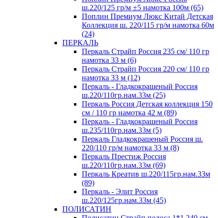
ш.220/125 гр/м ±5 намотка 100м (65)
Поплин Премиум Люкс Китай Детская
Коллекция ш. 220/115 гр/м намотка 60м
(24)
ПЕРКАЛЬ
Перкаль Страйп Россия 235 см/ 110 гр
намотка 33 м (6)
Перкаль Страйп Россия 220 см/ 110 гр
намотка 33 м (12)
Перкаль - Гладкокрашеный Россия
ш.220/110гр.нам.33м (25)
Перкаль Россия Детская коллекция 150
см / 110 гр намотка 42 м (89)
Перкаль - Гладкокрашеный Россия
ш.235/110гр.нам.33м (5)
Перкаль Гладкокрашеный Россия ш.
220/110 гр/м намотка 33 м (8)
Перкаль Престиж Россия
ш.220/110гр.нам.33м (69)
Перкаль Креатив ш.220/115гр.нам.33м
(89)
Перкаль - Элит Россия
ш.220/125гр.нам.33м (45)
ПОЛИСАТИН
Полисатин Страйп полоса 1*1 240 см