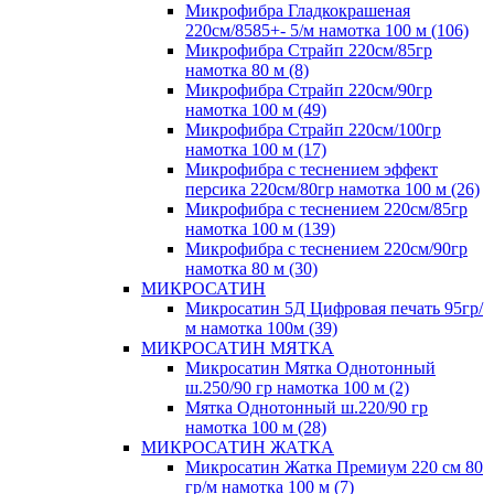
Микрофибра Гладкокрашеная
220см/8585+- 5/м намотка 100 м (106)
Микрофибра Страйп 220см/85гр
намотка 80 м (8)
Микрофибра Страйп 220см/90гр
намотка 100 м (49)
Микрофибра Страйп 220см/100гр
намотка 100 м (17)
Микрофибра с теснением эффект
персика 220см/80гр намотка 100 м (26)
Микрофибра с теснением 220см/85гр
намотка 100 м (139)
Микрофибра с теснением 220см/90гр
намотка 80 м (30)
МИКРОСАТИН
Микросатин 5Д Цифровая печать 95гр/
м намотка 100м (39)
МИКРОСАТИН МЯТКА
Микросатин Мятка Однотонный
ш.250/90 гр намотка 100 м (2)
Мятка Однотонный ш.220/90 гр
намотка 100 м (28)
МИКРОСАТИН ЖАТКА
Микросатин Жатка Премиум 220 см 80
гр/м намотка 100 м (7)