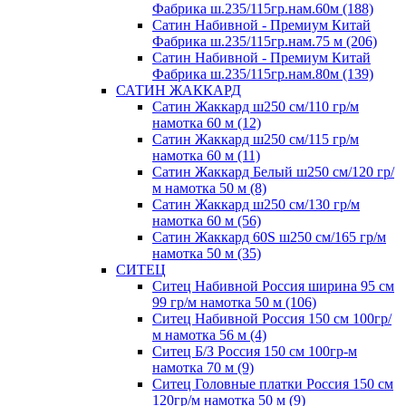
Фабрика ш.235/115гр.нам.60м (188)
Сатин Набивной - Премиум Китай
Фабрика ш.235/115гр.нам.75 м (206)
Сатин Набивной - Премиум Китай
Фабрика ш.235/115гр.нам.80м (139)
САТИН ЖАККАРД
Сатин Жаккард ш250 см/110 гр/м
намотка 60 м (12)
Сатин Жаккард ш250 см/115 гр/м
намотка 60 м (11)
Сатин Жаккард Белый ш250 см/120 гр/
м намотка 50 м (8)
Сатин Жаккард ш250 см/130 гр/м
намотка 60 м (56)
Сатин Жаккард 60S ш250 см/165 гр/м
намотка 50 м (35)
СИТЕЦ
Ситец Набивной Россия ширина 95 см
99 гр/м намотка 50 м (106)
Ситец Набивной Россия 150 см 100гр/
м намотка 56 м (4)
Ситец Б/З Россия 150 см 100гр-м
намотка 70 м (9)
Ситец Головные платки Россия 150 см
120гр/м намотка 50 м (9)