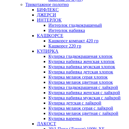
Трикотажное полотно
БИФЛЕКС
ДЖЕРСИ
ИНТЕРЛОК
Интерлок гладкокрашеный
Интерлок набивка
КАШКОРСЕ
Кашкорсе компакт 420 гр
Кашкорсе 220 гр
КУЛИРКА
Кулирка гладкокрашеная хлопок
Кулирка набивка женская хлопок
Кулирка набивка мужская хлопок
Кулирка набивка детская хлопок
Кулирка меланж серая хлопок
Кулирка меланж цветная хлопок
Кулирка гладкокрашеная с лайкрой
Кулирка набивка женская с лайкрой
Кулирка набивка мужская с лайкрой
Кулирка детская с лайкрой
Кулирка меланж серая с лайкрой
Кулирка меланж цветная с лайкрой
Кулирка варенка
ЛАКОСТ
30/1 Пике (Лакост) 100% ХБ