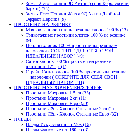
Зима - Лето Поплин 9D Актив (серия Королевский
бархат) (55)
Зима - Лето Поплин Жатка 9Д Актив Двойной
Эффект Персика (9)
ПРОСТЫНИ НА РЕЗИНКЕ
Махровые простыни на резинке хлопок 100 % (13)
Трикотажные простыни хлопок 100 % на резинке
(9)
Поплин хлопок 100 % простыни на резинке+
наволочки ( СОБЕРИТЕ ДЛЯ СЕБЯ СВОЙ
ИДЕАЛЬНЫЙ НАБОР ) (49)
Сатин хлопок 100 % простыни на резинке
плотность 125гр. (1)
Страйп Сатин хлопок 100 % простынь на резинке
+ наволочки ( СОБЕРИТЕ ДЛЯ СЕБЯ СВОЙ
ИДЕАЛЬНЫЙ НАБОР ) (11)
ПРОСТЫНИ МАХРОВЫЕ/ЛЕН/ХЛОПОК
Простыни Махровые 1.5 сп (33)
Простыни Махровые 2 сп (11)
Простыни Махровые Евро (20)
Простыни Лён - Хлопок Стеганные 2 сп (1)
Простыни Лён - Хлопок Стеганные Евро (32)
ПЛЕДЫ
Пледы Искусственный Мех (16)
Пледы Флисовые пл. 180 гр (3)