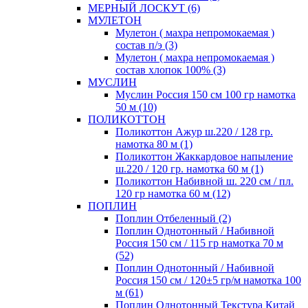
МЕРНЫЙ ЛОСКУТ (6)
МУЛЕТОН
Мулетон ( махра непромокаемая )
состав п/э (3)
Мулетон ( махра непромокаемая )
состав хлопок 100% (3)
МУСЛИН
Муслин Россия 150 см 100 гр намотка
50 м (10)
ПОЛИКОТТОН
Поликоттон Ажур ш.220 / 128 гр.
намотка 80 м (1)
Поликоттон Жаккардовое напыление
ш.220 / 120 гр. намотка 60 м (1)
Поликоттон Набивной ш. 220 см / пл.
120 гр намотка 60 м (12)
ПОПЛИН
Поплин Отбеленный (2)
Поплин Однотонный / Набивной
Россия 150 см / 115 гр намотка 70 м
(52)
Поплин Однотонный / Набивной
Россия 150 см / 120±5 гр/м намотка 100
м (61)
Поплин Однотонный Текстура Китай