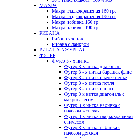
МАХРА
Махра гладкокрашеная 160 гр.
Махра гладкокрашеная 190 гр.
Махра набивка 160 гр.
Махра набивка 190 гр.
РИБАНА
Рибана хлопок
Рибана с лайкрой
РИБАНА АЖУРНАЯ
ФУТЕР
Футер 3 - х нитка
Футер 3-х нитка диагональ
Футер 3 - х нитка барашек флис
Футер 3 - х нитка начес пенье
Футер 3 - х нитка петля
Футер 3 - х нитка пенье
Футер 3 х нитка диагональ с
макроначесом
Футер 3-х нитка набивка с
начесом женская
Футер 3-х нитка гладкокрашеная
с начесом
Футер 3-х нитка набивка с
начесом детская