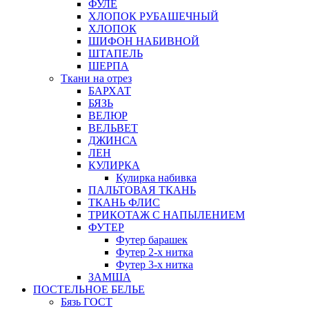
ФУЛЕ
ХЛОПОК РУБАШЕЧНЫЙ
ХЛОПОК
ШИФОН НАБИВНОЙ
ШТАПЕЛЬ
ШЕРПА
Ткани на отрез
БАРХАТ
БЯЗЬ
ВЕЛЮР
ВЕЛЬВЕТ
ДЖИНСА
ЛЕН
КУЛИРКА
Кулирка набивка
ПАЛЬТОВАЯ ТКАНЬ
ТКАНЬ ФЛИС
ТРИКОТАЖ С НАПЫЛЕНИЕМ
ФУТЕР
Футер барашек
Футер 2-х нитка
Футер 3-х нитка
ЗАМША
ПОСТЕЛЬНОЕ БЕЛЬЕ
Бязь ГОСТ