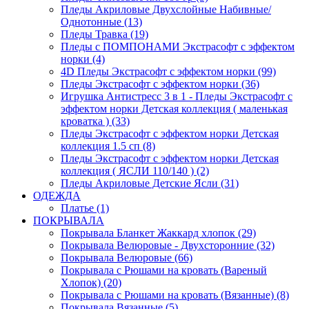
Пледы Акриловые Двухслойные Набивные/
Однотонные (13)
Пледы Травка (19)
Пледы с ПОМПОНАМИ Экстрасофт с эффектом
норки (4)
4D Пледы Экстрасофт с эффектом норки (99)
Пледы Экстрасофт с эффектом норки (36)
Игрушка Антистресс 3 в 1 - Пледы Экстрасофт с
эффектом норки Детская коллекция ( маленькая
кроватка ) (33)
Пледы Экстрасофт с эффектом норки Детская
коллекция 1.5 сп (8)
Пледы Экстрасофт с эффектом норки Детская
коллекция ( ЯСЛИ 110/140 ) (2)
Пледы Акриловые Детские Ясли (31)
ОДЕЖДА
Платье (1)
ПОКРЫВАЛА
Покрывала Бланкет Жаккард хлопок (29)
Покрывала Велюровые - Двухсторонние (32)
Покрывала Велюровые (66)
Покрывала с Рюшами на кровать (Вареный
Хлопок) (20)
Покрывала с Рюшами на кровать (Вязанные) (8)
Покрывала Вязанные (5)