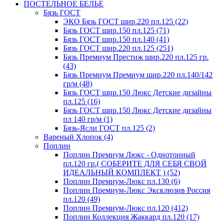
ПОСТЕЛЬНОЕ БЕЛЬЕ
Бязь ГОСТ
ЭКО Бязь ГОСТ шир.220 пл.125 (22)
Бязь ГОСТ шир.150 пл.125 (71)
Бязь ГОСТ шир.150 пл.140 (41)
Бязь ГОСТ шир.220 пл.125 (251)
Бязь Премиум Престиж шир.220 пл.125 гр.
(43)
Бязь Премиум Премиум шир.220 пл.140/142
гр/м (48)
Бязь ГОСТ шир.150 Люкс Детские дизайны
пл.125 (16)
Бязь ГОСТ шир.150 Люкс Детские дизайны
пл 140 гр/м (1)
Бязь-Ясли ГОСТ пл.125 (2)
Вареный Хлопок (4)
Поплин
Поплин Премиум Люкс - Однотонный
пл.120 гр.( СОБЕРИТЕ ДЛЯ СЕБЯ СВОЙ
ИДЕАЛЬНЫЙ КОМПЛЕКТ ) (52)
Поплин Премиум-Люкс пл.130 (6)
Поплин Премиум-Люкс Эксклюзив Россия
пл.120 (49)
Поплин Премиум-Люкс пл.120 (412)
Поплин Коллекция Жаккард пл.120 (17)