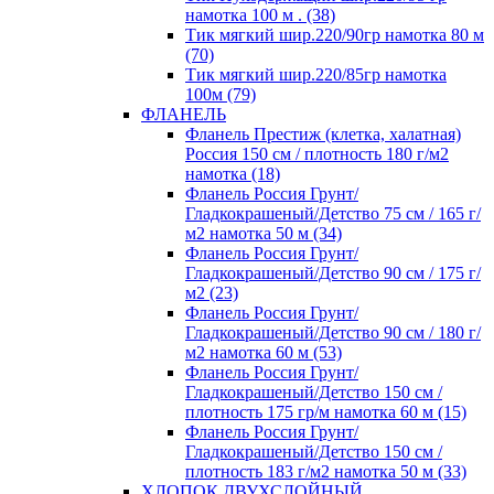
намотка 100 м . (38)
Тик мягкий шир.220/90гр намотка 80 м
(70)
Тик мягкий шир.220/85гр намотка
100м (79)
ФЛАНЕЛЬ
Фланель Престиж (клетка, халатная)
Россия 150 см / плотность 180 г/м2
намотка (18)
Фланель Россия Грунт/
Гладкокрашеный/Детство 75 см / 165 г/
м2 намотка 50 м (34)
Фланель Россия Грунт/
Гладкокрашеный/Детство 90 см / 175 г/
м2 (23)
Фланель Россия Грунт/
Гладкокрашеный/Детство 90 см / 180 г/
м2 намотка 60 м (53)
Фланель Россия Грунт/
Гладкокрашеный/Детство 150 см /
плотность 175 гр/м намотка 60 м (15)
Фланель Россия Грунт/
Гладкокрашеный/Детство 150 см /
плотность 183 г/м2 намотка 50 м (33)
ХЛОПОК ДВУХСЛОЙНЫЙ