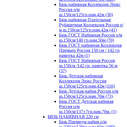
Бязь набивная Коллекция Люкс
Россия о/м
ш.150см/125гр.нам.42м (30)
Бязь набивная Плательная/
Рубашечная Коллекция Россия о/
м ш.150см/125гр.нам.42м (41)
Бязь ГОСТ Набивная Россия о/м
ш.150см/140 гр.нам.50м (70)
Бязь ГОСТ набивная Коллекция
Премьер Россия 150 см / 142 гр
намотка 42м (1)
Бязь ГОСТ Набивная Россия
ш.150см /142 гр. намотка 56 м
(37)
Бязь Детская набивная
Коллекция Люкс Россия
ш.150см/125гр.нам.42м (116)
Бязь Детская набив.Россия о/м
ш.150см/125гр.нам.70м (73)
Бязь ГОСТ Детская набивая
Россия о/м
ш.150см/137±7гр.нам.70м. (1)
БЯЗЬ НАБИВНАЯ 220 см
Бязь Премиум набив.о/м
ш.220см/120гр.нам.60м (180)