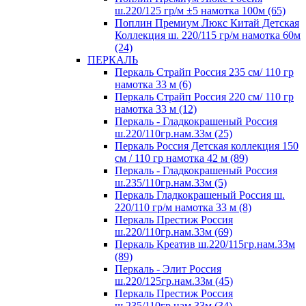
ш.220/125 гр/м ±5 намотка 100м (65)
Поплин Премиум Люкс Китай Детская
Коллекция ш. 220/115 гр/м намотка 60м
(24)
ПЕРКАЛЬ
Перкаль Страйп Россия 235 см/ 110 гр
намотка 33 м (6)
Перкаль Страйп Россия 220 см/ 110 гр
намотка 33 м (12)
Перкаль - Гладкокрашеный Россия
ш.220/110гр.нам.33м (25)
Перкаль Россия Детская коллекция 150
см / 110 гр намотка 42 м (89)
Перкаль - Гладкокрашеный Россия
ш.235/110гр.нам.33м (5)
Перкаль Гладкокрашеный Россия ш.
220/110 гр/м намотка 33 м (8)
Перкаль Престиж Россия
ш.220/110гр.нам.33м (69)
Перкаль Креатив ш.220/115гр.нам.33м
(89)
Перкаль - Элит Россия
ш.220/125гр.нам.33м (45)
Перкаль Престиж Россия
ш.235/110гр.нам.33м (34)