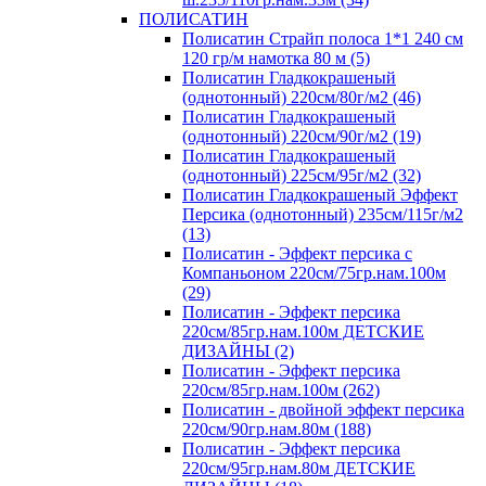
ПОЛИСАТИН
Полисатин Страйп полоса 1*1 240 см
120 гр/м намотка 80 м (5)
Полисатин Гладкокрашеный
(однотонный) 220см/80г/м2 (46)
Полисатин Гладкокрашеный
(однотонный) 220см/90г/м2 (19)
Полисатин Гладкокрашеный
(однотонный) 225см/95г/м2 (32)
Полисатин Гладкокрашеный Эффект
Персика (однотонный) 235см/115г/м2
(13)
Полисатин - Эффект персика с
Компаньоном 220см/75гр.нам.100м
(29)
Полисатин - Эффект персика
220см/85гр.нам.100м ДЕТСКИЕ
ДИЗАЙНЫ (2)
Полисатин - Эффект персика
220см/85гр.нам.100м (262)
Полисатин - двойной эффект персика
220см/90гр.нам.80м (188)
Полисатин - Эффект персика
220см/95гр.нам.80м ДЕТСКИЕ