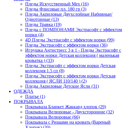
Пледы Искусственный Мех (16)
Пледы Флисовые пл. 180 гр (3)
Пледы Акриловые Двухслойные Набивные/
Однотонные (13)
Пледы Травка (19)
Пледы с ПОМПОНАМИ Экстрасофт с эффектом
норки (4)
4D Пледы Экстрасофт с эффектом норки (99)
Пледы Экстрасофт с эффектом норки (36)
Игрушка Антистресс 3 в 1 - Пледы Экстрасофт с
эффектом норки Детская коллекция ( маленькая
кроватка ) (33)
Пледы Экстрасофт с эффектом норки Детская
коллекция 1.5 сп (8)
Пледы Экстрасофт с эффектом норки Детская
коллекция ( ЯСЛИ 110/140 ) (2)
Пледы Акриловые Детские Ясли (31)
ОДЕЖДА
Платье (1)
ПОКРЫВАЛА
Покрывала Бланкет Жаккард хлопок (29)
Покрывала Велюровые - Двухсторонние (32)
Покрывала Велюровые (66)
Покрывала с Рюшами на кровать (Вареный
Хлопок) (20)