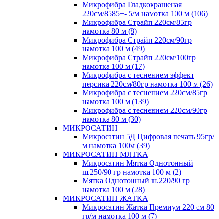
Микрофибра Гладкокрашеная
220см/8585+- 5/м намотка 100 м (106)
Микрофибра Страйп 220см/85гр
намотка 80 м (8)
Микрофибра Страйп 220см/90гр
намотка 100 м (49)
Микрофибра Страйп 220см/100гр
намотка 100 м (17)
Микрофибра с теснением эффект
персика 220см/80гр намотка 100 м (26)
Микрофибра с теснением 220см/85гр
намотка 100 м (139)
Микрофибра с теснением 220см/90гр
намотка 80 м (30)
МИКРОСАТИН
Микросатин 5Д Цифровая печать 95гр/
м намотка 100м (39)
МИКРОСАТИН МЯТКА
Микросатин Мятка Однотонный
ш.250/90 гр намотка 100 м (2)
Мятка Однотонный ш.220/90 гр
намотка 100 м (28)
МИКРОСАТИН ЖАТКА
Микросатин Жатка Премиум 220 см 80
гр/м намотка 100 м (7)