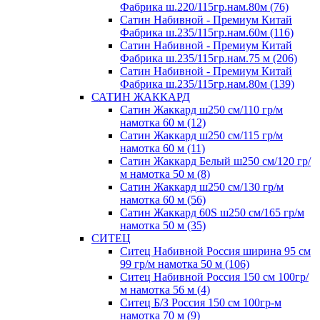
Фабрика ш.220/115гр.нам.80м (76)
Сатин Набивной - Премиум Китай
Фабрика ш.235/115гр.нам.60м (116)
Сатин Набивной - Премиум Китай
Фабрика ш.235/115гр.нам.75 м (206)
Сатин Набивной - Премиум Китай
Фабрика ш.235/115гр.нам.80м (139)
САТИН ЖАККАРД
Сатин Жаккард ш250 см/110 гр/м
намотка 60 м (12)
Сатин Жаккард ш250 см/115 гр/м
намотка 60 м (11)
Сатин Жаккард Белый ш250 см/120 гр/
м намотка 50 м (8)
Сатин Жаккард ш250 см/130 гр/м
намотка 60 м (56)
Сатин Жаккард 60S ш250 см/165 гр/м
намотка 50 м (35)
СИТЕЦ
Ситец Набивной Россия ширина 95 см
99 гр/м намотка 50 м (106)
Ситец Набивной Россия 150 см 100гр/
м намотка 56 м (4)
Ситец Б/З Россия 150 см 100гр-м
намотка 70 м (9)