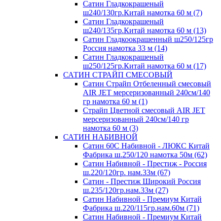
Сатин Гладкокрашеный
ш240/130гр.Китай намотка 60 м (7)
Сатин Гладкокрашеный
ш240/135гр.Китай намотка 60 м (13)
Сатин Гладкоокрашенный ш250/125гр
Россия намотка 33 м (14)
Сатин Гладкокрашеный
ш250/125гр.Китай намотка 60 м (17)
САТИН СТРАЙП СМЕСОВЫЙ
Сатин Страйп Отбеленный смесовый
AIR JET мерсеризованный 240см/140
гр намотка 60 м (1)
Страйп Цветной смесовый AIR JET
мерсеризованный 240см/140 гр
намотка 60 м (3)
САТИН НАБИВНОЙ
Сатин 60С Набивной - ЛЮКС Китай
Фабрика ш.250/120 намотка 50м (62)
Сатин Набивной - Престиж - Россия
ш.220/120гр. нам.33м (67)
Сатин - Престиж Широкий Россия
ш.235/120гр.нам.33м (27)
Сатин Набивной - Премиум Китай
Фабрика ш.220/115гр.нам.60м (71)
Сатин Набивной - Премиум Китай