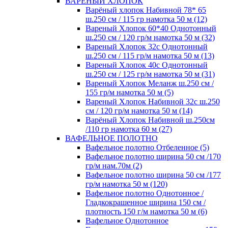
ВАРЕНЫЙ ХЛОПОК
Варёный хлопок Набивной 78* 65
ш.250 см / 115 гр намотка 50 м (12)
Вареный Хлопок 60*40 Однотонный
ш.250 см / 120 гр/м намотка 50 м (32)
Вареный Хлопок 32с Однотонный
ш.250 см / 115 гр/м намотка 50 м (13)
Вареный Хлопок 40с Однотонный
ш.250 см / 125 гр/м намотка 50 м (31)
Вареный Хлопок Меланж ш.250 см /
155 гр/м намотка 50 м (5)
Вареный Хлопок Набивной 32с ш.250
см / 120 гр/м намотка 50 м (14)
Варёный Хлопок Набивной ш.250см
/110 гр намотка 60 м (27)
ВАФЕЛЬНОЕ ПОЛОТНО
Вафельное полотно Отбеленное (5)
Вафельное полотно ширина 50 см /170
гр/м нам.70м (2)
Вафельное полотно ширина 50 см /177
гр/м намотка 50 м (120)
Вафельное полотно Однотонное /
Гладкокрашенное ширина 150 см /
плотность 150 г/м намотка 50 м (6)
Вафельное Однотонное