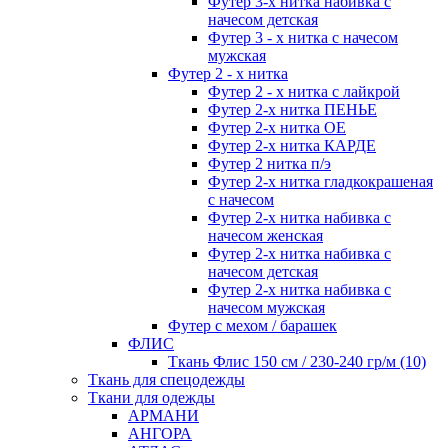
Футер 3-х нитка набивка с
начесом детская
Футер 3 - х нитка с начесом
мужская
Футер 2 - х нитка
Футер 2 - х нитка с лайкрой
Футер 2-х нитка ПЕНЬЕ
Футер 2-х нитка ОЕ
Футер 2-х нитка КАРДЕ
Футер 2 нитка п/э
Футер 2-х нитка гладкокрашеная
с начесом
Футер 2-х нитка набивка с
начесом женская
Футер 2-х нитка набивка с
начесом детская
Футер 2-х нитка набивка с
начесом мужская
Футер с мехом / барашек
ФЛИС
Ткань Флис 150 см / 230-240 гр/м (10)
Ткань для спецодежды
Ткани для одежды
АРМАНИ
АНГОРА