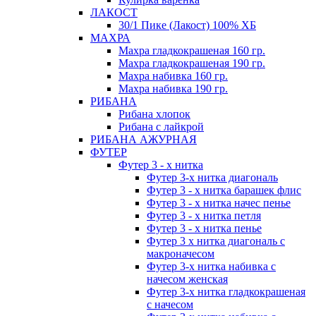
ЛАКОСТ
30/1 Пике (Лакост) 100% ХБ
МАХРА
Махра гладкокрашеная 160 гр.
Махра гладкокрашеная 190 гр.
Махра набивка 160 гр.
Махра набивка 190 гр.
РИБАНА
Рибана хлопок
Рибана с лайкрой
РИБАНА АЖУРНАЯ
ФУТЕР
Футер 3 - х нитка
Футер 3-х нитка диагональ
Футер 3 - х нитка барашек флис
Футер 3 - х нитка начес пенье
Футер 3 - х нитка петля
Футер 3 - х нитка пенье
Футер 3 х нитка диагональ с
макроначесом
Футер 3-х нитка набивка с
начесом женская
Футер 3-х нитка гладкокрашеная
с начесом