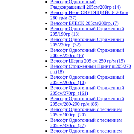
Велсофт Однотонный
Гладкокрашеный 205см/200гр (14)
Велсофт Неон СВЕТЯЩИЙСЯ 205см
260 гр/м (37)
Велсофт БЛЕСК 205см/200гр. (7)
Велсофт Однотонный Стриженный
205/190гр (13)
Велсофт Однотонный Стриженный
205/220гр. (32)
Велсофт Однотонный Стриженный
200см/250гр (16)
Велсофт Шерпа 205 см 250 гр/м (15)
Велсофт Стриженный Принт ш205/270
гр (18)
Велсофт Однотонный Стриженный
205см/260гр. (10)
Велсофт Однотонный Стриженный
205см/270гр. (161)
Велсофт Однотонный Стриженный
205см/280-290 гр/м (86)
Велсофт Однотонный с теснением
205см/300гр. (20)
Велсофт Однотонный с теснением
205см/330гр. (27)
Велсофт Однотонный с теснением