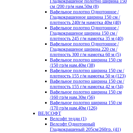
Гладкокрашеное полотно ширина 150
см /200 гр/м нам.50м (8)
Вафельное полотно Однотонное /
Гладкокрашенное ширина 150 см /
плотность 240г/м намотка 40м (40)
Вафельное полотно Однотонное /
Гладкокрашеное ширина 150 см /
плотность 245 г/м намотка 35 м (40)
Вафельное полотно Однотонное /
Гладкокрашеное ширина 220 см /
плотность 300 г/м намотка 60 м (5)
Вафельное полотно ширина 150 см
/150 гр/м нам.40м (38)
Вафельное полотно ширина 150 см /
плотность 155 г/м намотка 50 м (123)
Вафельное полотно ширина 150 см /
плотность 155 г/м намотка 42 м (34)
Вафельное полотно ширина 150 см
/160 гр/м нам.30м (56)
Вафельное полотно ширина 150 см
/170 гр/м нам.40м (126)
ВЕЛСОФТ
Велсофт тедди (1)
Велсофт Однотонный
Гладкокрашеный 205см/260гр. (41)