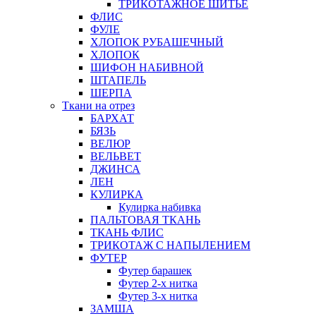
ТРИКОТАЖНОЕ ШИТЬЕ
ФЛИС
ФУЛЕ
ХЛОПОК РУБАШЕЧНЫЙ
ХЛОПОК
ШИФОН НАБИВНОЙ
ШТАПЕЛЬ
ШЕРПА
Ткани на отрез
БАРХАТ
БЯЗЬ
ВЕЛЮР
ВЕЛЬВЕТ
ДЖИНСА
ЛЕН
КУЛИРКА
Кулирка набивка
ПАЛЬТОВАЯ ТКАНЬ
ТКАНЬ ФЛИС
ТРИКОТАЖ С НАПЫЛЕНИЕМ
ФУТЕР
Футер барашек
Футер 2-х нитка
Футер 3-х нитка
ЗАМША