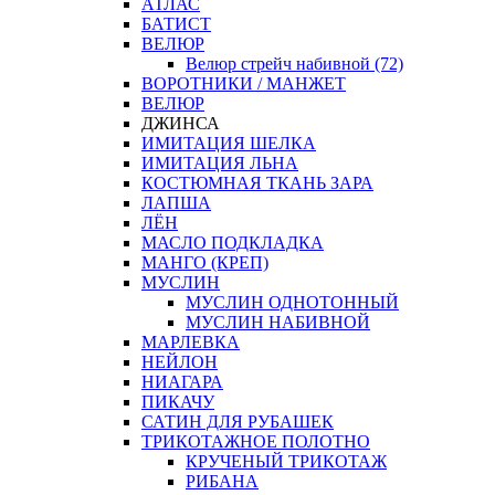
АТЛАС
БАТИСТ
ВЕЛЮР
Велюр стрейч набивной (72)
ВОРОТНИКИ / МАНЖЕТ
ВЕЛЮР
ДЖИНСА
ИМИТАЦИЯ ШЕЛКА
ИМИТАЦИЯ ЛЬНА
КОСТЮМНАЯ ТКАНЬ ЗАРА
ЛАПША
ЛЁН
МАСЛО ПОДКЛАДКА
МАНГО (КРЕП)
МУСЛИН
МУСЛИН ОДНОТОННЫЙ
МУСЛИН НАБИВНОЙ
МАРЛЕВКА
НЕЙЛОН
НИАГАРА
ПИКАЧУ
САТИН ДЛЯ РУБАШЕК
ТРИКОТАЖНОЕ ПОЛОТНО
КРУЧЕНЫЙ ТРИКОТАЖ
РИБАНА