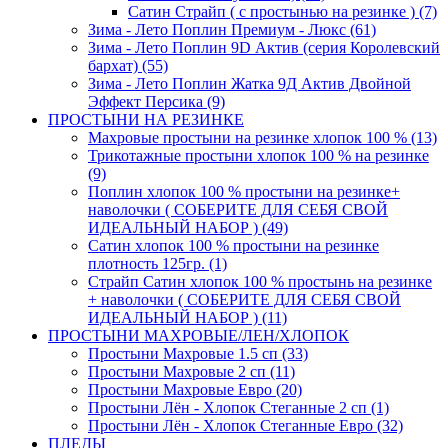
Сатин Страйп ( с простынью на резинке ) (7)
Зима - Лето Поплин Премиум - Люкс (61)
Зима - Лето Поплин 9D Актив (серия Королевский
бархат) (55)
Зима - Лето Поплин Жатка 9Д Актив Двойной
Эффект Персика (9)
ПРОСТЫНИ НА РЕЗИНКЕ
Махровые простыни на резинке хлопок 100 % (13)
Трикотажные простыни хлопок 100 % на резинке
(9)
Поплин хлопок 100 % простыни на резинке+
наволочки ( СОБЕРИТЕ ДЛЯ СЕБЯ СВОЙ
ИДЕАЛЬНЫЙ НАБОР ) (49)
Сатин хлопок 100 % простыни на резинке
плотность 125гр. (1)
Страйп Сатин хлопок 100 % простынь на резинке
+ наволочки ( СОБЕРИТЕ ДЛЯ СЕБЯ СВОЙ
ИДЕАЛЬНЫЙ НАБОР ) (11)
ПРОСТЫНИ МАХРОВЫЕ/ЛЕН/ХЛОПОК
Простыни Махровые 1.5 сп (33)
Простыни Махровые 2 сп (11)
Простыни Махровые Евро (20)
Простыни Лён - Хлопок Стеганные 2 сп (1)
Простыни Лён - Хлопок Стеганные Евро (32)
ПЛЕДЫ