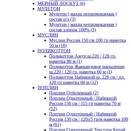
МЕРНЫЙ ЛОСКУТ (6)
МУЛЕТОН
Мулетон ( махра непромокаемая )
состав п/э (3)
Мулетон ( махра непромокаемая )
состав хлопок 100% (3)
МУСЛИН
Муслин Россия 150 см 100 гр намотка
50 м (10)
ПОЛИКОТТОН
Поликоттон Ажур ш.220 / 128 гр.
намотка 80 м (1)
Поликоттон Жаккардовое напыление
ш.220 / 120 гр. намотка 60 м (1)
Поликоттон Набивной ш. 220 см / пл.
120 гр намотка 60 м (12)
ПОПЛИН
Поплин Отбеленный (2)
Поплин Однотонный / Набивной
Россия 150 см / 115 гр намотка 70 м
(52)
Поплин Однотонный / Набивной
Россия 150 см / 120±5 гр/м намотка 100
м (61)
Поплин Однотонный Текстура Китай