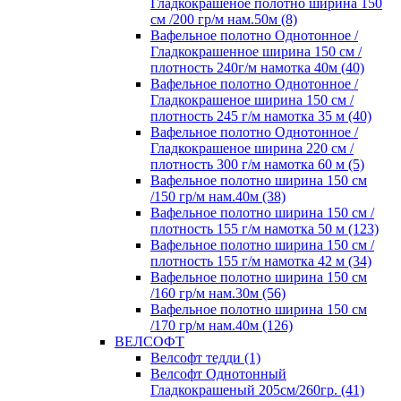
Гладкокрашеное полотно ширина 150
см /200 гр/м нам.50м (8)
Вафельное полотно Однотонное /
Гладкокрашенное ширина 150 см /
плотность 240г/м намотка 40м (40)
Вафельное полотно Однотонное /
Гладкокрашеное ширина 150 см /
плотность 245 г/м намотка 35 м (40)
Вафельное полотно Однотонное /
Гладкокрашеное ширина 220 см /
плотность 300 г/м намотка 60 м (5)
Вафельное полотно ширина 150 см
/150 гр/м нам.40м (38)
Вафельное полотно ширина 150 см /
плотность 155 г/м намотка 50 м (123)
Вафельное полотно ширина 150 см /
плотность 155 г/м намотка 42 м (34)
Вафельное полотно ширина 150 см
/160 гр/м нам.30м (56)
Вафельное полотно ширина 150 см
/170 гр/м нам.40м (126)
ВЕЛСОФТ
Велсофт тедди (1)
Велсофт Однотонный
Гладкокрашеный 205см/260гр. (41)