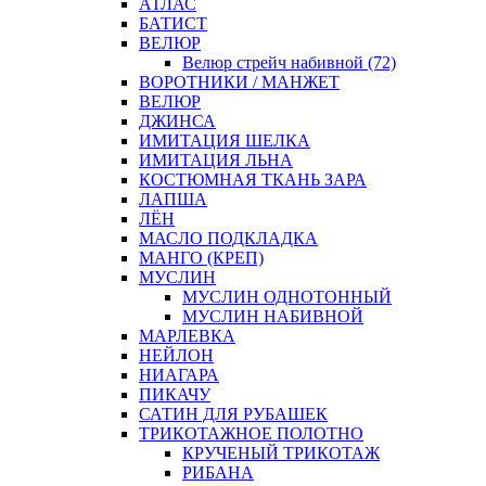
АТЛАС
БАТИСТ
ВЕЛЮР
Велюр стрейч набивной (72)
ВОРОТНИКИ / МАНЖЕТ
ВЕЛЮР
ДЖИНСА
ИМИТАЦИЯ ШЕЛКА
ИМИТАЦИЯ ЛЬНА
КОСТЮМНАЯ ТКАНЬ ЗАРА
ЛАПША
ЛЁН
МАСЛО ПОДКЛАДКА
МАНГО (КРЕП)
МУСЛИН
МУСЛИН ОДНОТОННЫЙ
МУСЛИН НАБИВНОЙ
МАРЛЕВКА
НЕЙЛОН
НИАГАРА
ПИКАЧУ
САТИН ДЛЯ РУБАШЕК
ТРИКОТАЖНОЕ ПОЛОТНО
КРУЧЕНЫЙ ТРИКОТАЖ
РИБАНА