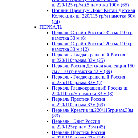
ш.220/125 гр/м ±5 намотка 100м (65)
Поплин Премиум Люкс Китай Детская
Коллекция ш. 220/115 гр/м намотка 60м
(24)
ПЕРКАЛЬ
Перкаль Страйп Россия 235 см/ 110 гр
намотка 33 м (6)
Перкаль Страйп Россия 220 см/ 110 гр
намотка 33 м (12)
Перкаль - Гладкокрашеный Россия
ш.220/110гр.нам.33м (25)
Перкаль Россия Детская коллекция 150
см / 110 гр намотка 42 м (89)
Перкаль - Гладкокрашеный Россия
ш.235/110гр.нам.33м (5)
Перкаль Гладкокрашеный Россия ш.
220/110 гр/м намотка 33 м (8)
Перкаль Престиж Россия
ш.220/110гр.нам.33м (69)
Перкаль Креатив ш.220/115гр.нам.33м
(89)
Перкаль - Элит Россия
ш.220/125гр.нам.33м (45)
Перкаль Престиж Россия
ш.235/110гр.нам.33м (34)