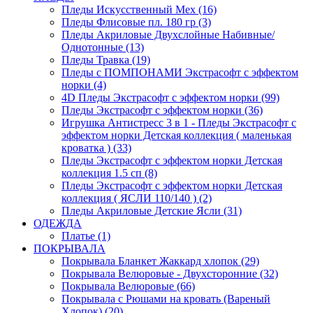
Пледы Искусственный Мех (16)
Пледы Флисовые пл. 180 гр (3)
Пледы Акриловые Двухслойные Набивные/
Однотонные (13)
Пледы Травка (19)
Пледы с ПОМПОНАМИ Экстрасофт с эффектом
норки (4)
4D Пледы Экстрасофт с эффектом норки (99)
Пледы Экстрасофт с эффектом норки (36)
Игрушка Антистресс 3 в 1 - Пледы Экстрасофт с
эффектом норки Детская коллекция ( маленькая
кроватка ) (33)
Пледы Экстрасофт с эффектом норки Детская
коллекция 1.5 сп (8)
Пледы Экстрасофт с эффектом норки Детская
коллекция ( ЯСЛИ 110/140 ) (2)
Пледы Акриловые Детские Ясли (31)
ОДЕЖДА
Платье (1)
ПОКРЫВАЛА
Покрывала Бланкет Жаккард хлопок (29)
Покрывала Велюровые - Двухсторонние (32)
Покрывала Велюровые (66)
Покрывала с Рюшами на кровать (Вареный
Хлопок) (20)