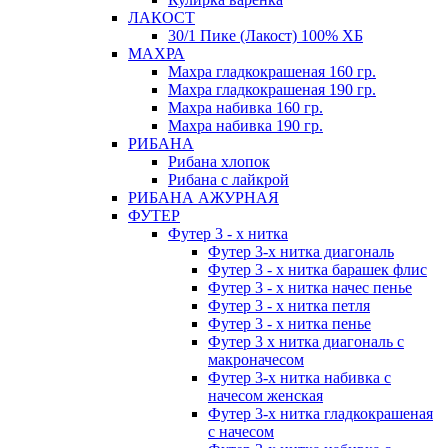
ЛАКОСТ
30/1 Пике (Лакост) 100% ХБ
МАХРА
Махра гладкокрашеная 160 гр.
Махра гладкокрашеная 190 гр.
Махра набивка 160 гр.
Махра набивка 190 гр.
РИБАНА
Рибана хлопок
Рибана с лайкрой
РИБАНА АЖУРНАЯ
ФУТЕР
Футер 3 - х нитка
Футер 3-х нитка диагональ
Футер 3 - х нитка барашек флис
Футер 3 - х нитка начес пенье
Футер 3 - х нитка петля
Футер 3 - х нитка пенье
Футер 3 х нитка диагональ с
макроначесом
Футер 3-х нитка набивка с
начесом женская
Футер 3-х нитка гладкокрашеная
с начесом