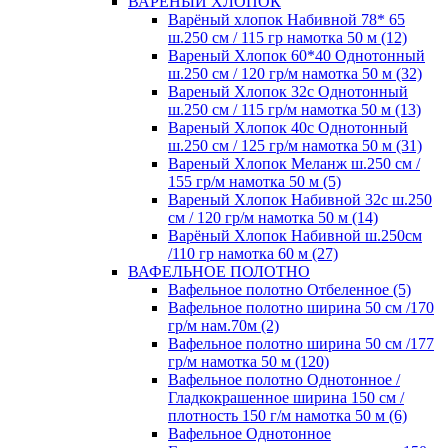
ВАРЕНЫЙ ХЛОПОК
Варёный хлопок Набивной 78* 65
ш.250 см / 115 гр намотка 50 м (12)
Вареный Хлопок 60*40 Однотонный
ш.250 см / 120 гр/м намотка 50 м (32)
Вареный Хлопок 32с Однотонный
ш.250 см / 115 гр/м намотка 50 м (13)
Вареный Хлопок 40с Однотонный
ш.250 см / 125 гр/м намотка 50 м (31)
Вареный Хлопок Меланж ш.250 см /
155 гр/м намотка 50 м (5)
Вареный Хлопок Набивной 32с ш.250
см / 120 гр/м намотка 50 м (14)
Варёный Хлопок Набивной ш.250см
/110 гр намотка 60 м (27)
ВАФЕЛЬНОЕ ПОЛОТНО
Вафельное полотно Отбеленное (5)
Вафельное полотно ширина 50 см /170
гр/м нам.70м (2)
Вафельное полотно ширина 50 см /177
гр/м намотка 50 м (120)
Вафельное полотно Однотонное /
Гладкокрашенное ширина 150 см /
плотность 150 г/м намотка 50 м (6)
Вафельное Однотонное