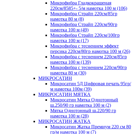
Микрофибра Гладкокрашеная
220см/8585+- 5/м намотка 100 м (106)
Микрофибра Страйп 220см/85гр
намотка 80 м (8)
Микрофибра Страйп 220см/90гр
намотка 100 м (49)
Микрофибра Страйп 220см/100гр
намотка 100 м (17)
Микрофибра с теснением эффект
персика 220см/80гр намотка 100 м (26)
Микрофибра с теснением 220см/85гр
намотка 100 м (139)
Микрофибра с теснением 220см/90гр
намотка 80 м (30)
МИКРОСАТИН
Микросатин 5Д Цифровая печать 95гр/
м намотка 100м (39)
МИКРОСАТИН МЯТКА
Микросатин Мятка Однотонный
ш.250/90 гр намотка 100 м (2)
Мятка Однотонный ш.220/90 гр
намотка 100 м (28)
МИКРОСАТИН ЖАТКА
Микросатин Жатка Премиум 220 см 80
гр/м намотка 100 м (7)