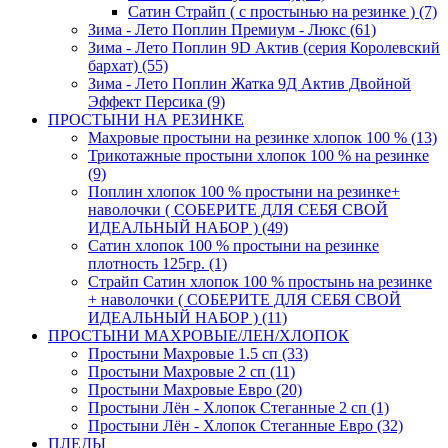
Сатин Страйп ( с простынью на резинке ) (7)
Зима - Лето Поплин Премиум - Люкс (61)
Зима - Лето Поплин 9D Актив (серия Королевский
бархат) (55)
Зима - Лето Поплин Жатка 9Д Актив Двойной
Эффект Персика (9)
ПРОСТЫНИ НА РЕЗИНКЕ
Махровые простыни на резинке хлопок 100 % (13)
Трикотажные простыни хлопок 100 % на резинке
(9)
Поплин хлопок 100 % простыни на резинке+
наволочки ( СОБЕРИТЕ ДЛЯ СЕБЯ СВОЙ
ИДЕАЛЬНЫЙ НАБОР ) (49)
Сатин хлопок 100 % простыни на резинке
плотность 125гр. (1)
Страйп Сатин хлопок 100 % простынь на резинке
+ наволочки ( СОБЕРИТЕ ДЛЯ СЕБЯ СВОЙ
ИДЕАЛЬНЫЙ НАБОР ) (11)
ПРОСТЫНИ МАХРОВЫЕ/ЛЕН/ХЛОПОК
Простыни Махровые 1.5 сп (33)
Простыни Махровые 2 сп (11)
Простыни Махровые Евро (20)
Простыни Лён - Хлопок Стеганные 2 сп (1)
Простыни Лён - Хлопок Стеганные Евро (32)
ПЛЕДЫ