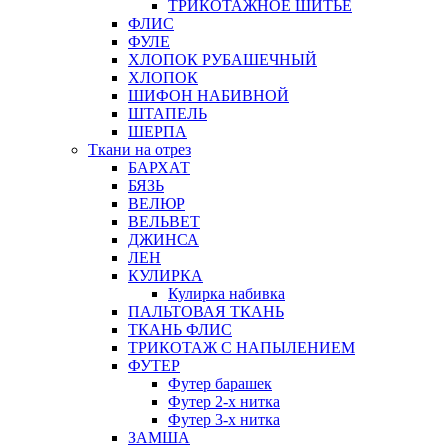
ТРИКОТАЖНОЕ ШИТЬЕ
ФЛИС
ФУЛЕ
ХЛОПОК РУБАШЕЧНЫЙ
ХЛОПОК
ШИФОН НАБИВНОЙ
ШТАПЕЛЬ
ШЕРПА
Ткани на отрез
БАРХАТ
БЯЗЬ
ВЕЛЮР
ВЕЛЬВЕТ
ДЖИНСА
ЛЕН
КУЛИРКА
Кулирка набивка
ПАЛЬТОВАЯ ТКАНЬ
ТКАНЬ ФЛИС
ТРИКОТАЖ С НАПЫЛЕНИЕМ
ФУТЕР
Футер барашек
Футер 2-х нитка
Футер 3-х нитка
ЗАМША