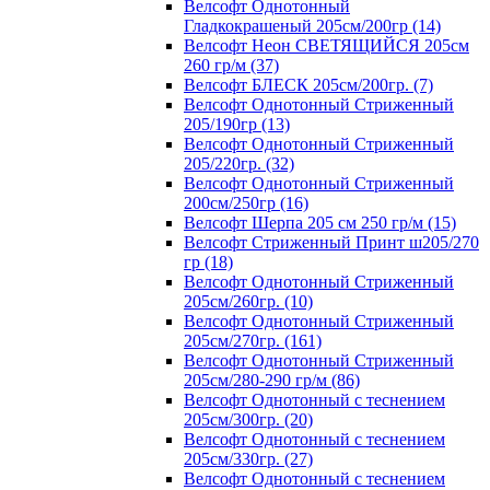
Велсофт Однотонный
Гладкокрашеный 205см/200гр (14)
Велсофт Неон СВЕТЯЩИЙСЯ 205см
260 гр/м (37)
Велсофт БЛЕСК 205см/200гр. (7)
Велсофт Однотонный Стриженный
205/190гр (13)
Велсофт Однотонный Стриженный
205/220гр. (32)
Велсофт Однотонный Стриженный
200см/250гр (16)
Велсофт Шерпа 205 см 250 гр/м (15)
Велсофт Стриженный Принт ш205/270
гр (18)
Велсофт Однотонный Стриженный
205см/260гр. (10)
Велсофт Однотонный Стриженный
205см/270гр. (161)
Велсофт Однотонный Стриженный
205см/280-290 гр/м (86)
Велсофт Однотонный с теснением
205см/300гр. (20)
Велсофт Однотонный с теснением
205см/330гр. (27)
Велсофт Однотонный с теснением