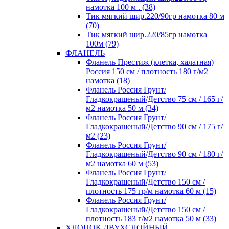
намотка 100 м . (38)
Тик мягкий шир.220/90гр намотка 80 м
(70)
Тик мягкий шир.220/85гр намотка
100м (79)
ФЛАНЕЛЬ
Фланель Престиж (клетка, халатная)
Россия 150 см / плотность 180 г/м2
намотка (18)
Фланель Россия Грунт/
Гладкокрашеный/Детство 75 см / 165 г/
м2 намотка 50 м (34)
Фланель Россия Грунт/
Гладкокрашеный/Детство 90 см / 175 г/
м2 (23)
Фланель Россия Грунт/
Гладкокрашеный/Детство 90 см / 180 г/
м2 намотка 60 м (53)
Фланель Россия Грунт/
Гладкокрашеный/Детство 150 см /
плотность 175 гр/м намотка 60 м (15)
Фланель Россия Грунт/
Гладкокрашеный/Детство 150 см /
плотность 183 г/м2 намотка 50 м (33)
ХЛОПОК ДВУХСЛОЙНЫЙ