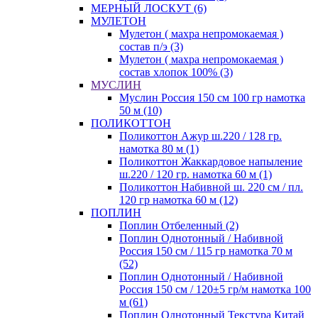
МЕРНЫЙ ЛОСКУТ (6)
МУЛЕТОН
Мулетон ( махра непромокаемая )
состав п/э (3)
Мулетон ( махра непромокаемая )
состав хлопок 100% (3)
МУСЛИН
Муслин Россия 150 см 100 гр намотка
50 м (10)
ПОЛИКОТТОН
Поликоттон Ажур ш.220 / 128 гр.
намотка 80 м (1)
Поликоттон Жаккардовое напыление
ш.220 / 120 гр. намотка 60 м (1)
Поликоттон Набивной ш. 220 см / пл.
120 гр намотка 60 м (12)
ПОПЛИН
Поплин Отбеленный (2)
Поплин Однотонный / Набивной
Россия 150 см / 115 гр намотка 70 м
(52)
Поплин Однотонный / Набивной
Россия 150 см / 120±5 гр/м намотка 100
м (61)
Поплин Однотонный Текстура Китай