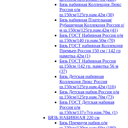
Бязь набивная Коллекция Люкс
Россия о/м
ш.150см/125гр.нам.42м (30)
Бязь набивная Плательная/
Рубашечная Коллекция Россия о/
м ш.150см/125гр.нам.42м (41)
Бязь ГОСТ Набивная Россия о/м
ш.150см/140 гр.нам.50м (70)
Бязь ГОСТ набивная Коллекция
Премьер Россия 150 см / 142 гр
намотка 42м (1)
Бязь ГОСТ Набивная Россия
ш.150см /142 гр. намотка 56 м
(37)
Бязь Детская набивная
Коллекция Люкс Россия
ш.150см/125гр.нам.42м (116)
Бязь Детская набив.Россия о/м
ш.150см/125гр.нам.70м (73)
Бязь ГОСТ Детская набивая
Россия о/м
ш.150см/137±7гр.нам.70м. (1)
БЯЗЬ НАБИВНАЯ 220 см
Бязь Премиум набив.о/м
ш.220см/120гр.нам.60м (180)