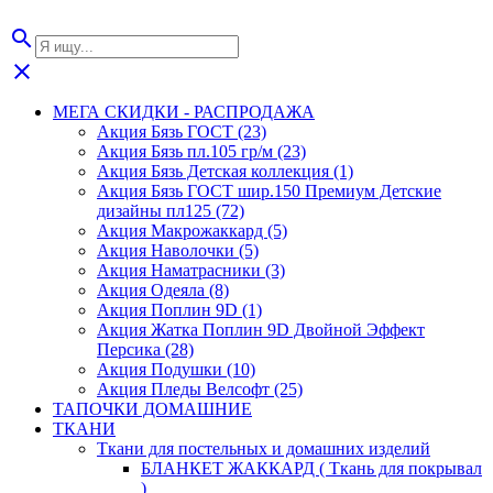
search
close
МЕГА СКИДКИ - РАСПРОДАЖА
Акция Бязь ГОСТ (23)
Акция Бязь пл.105 гр/м (23)
Акция Бязь Детская коллекция (1)
Акция Бязь ГОСТ шир.150 Премиум Детские
дизайны пл125 (72)
Акция Макрожаккард (5)
Акция Наволочки (5)
Акция Наматрасники (3)
Акция Одеяла (8)
Акция Поплин 9D (1)
Акция Жатка Поплин 9D Двойной Эффект
Персика (28)
Акция Подушки (10)
Акция Пледы Велсофт (25)
ТАПОЧКИ ДОМАШНИЕ
ТКАНИ
Ткани для постельных и домашних изделий
БЛАНКЕТ ЖАККАРД ( Ткань для покрывал
)