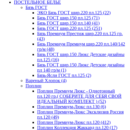
ПОСТЕЛЬНОЕ БЕЛЬЕ
Бязь ГОСТ
ЭКО Бязь ГОСТ шир.220 пл.125 (22)
Бязь ГОСТ шир.150 пл.125 (71)
Бязь ГОСТ шир.150 пл.140 (41)
Бязь ГОСТ шир.220 пл.125 (251)
Бязь Премиум Престиж шир.220 пл.125 гр.
(43)
Бязь Премиум Премиум шир.220 пл.140/142
гр/м (48)
Бязь ГОСТ шир.150 Люкс Детские дизайны
пл.125 (16)
Бязь ГОСТ шир.150 Люкс Детские дизайны
пл 140 гр/м (1)
Бязь-Ясли ГОСТ пл.125 (2)
Вареный Хлопок (4)
Поплин
Поплин Премиум Люкс - Однотонный
пл.120 гр.( СОБЕРИТЕ ДЛЯ СЕБЯ СВОЙ
ИДЕАЛЬНЫЙ КОМПЛЕКТ ) (52)
Поплин Премиум-Люкс пл.130 (6)
Поплин Премиум-Люкс Эксклюзив Россия
пл.120 (49)
Поплин Премиум-Люкс пл.120 (412)
Поплин Коллекция Жаккард пл.120 (17)