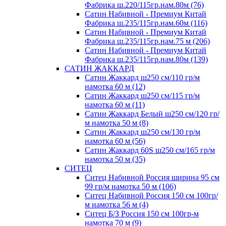
Фабрика ш.220/115гр.нам.80м (76)
Сатин Набивной - Премиум Китай
Фабрика ш.235/115гр.нам.60м (116)
Сатин Набивной - Премиум Китай
Фабрика ш.235/115гр.нам.75 м (206)
Сатин Набивной - Премиум Китай
Фабрика ш.235/115гр.нам.80м (139)
САТИН ЖАККАРД
Сатин Жаккард ш250 см/110 гр/м
намотка 60 м (12)
Сатин Жаккард ш250 см/115 гр/м
намотка 60 м (11)
Сатин Жаккард Белый ш250 см/120 гр/
м намотка 50 м (8)
Сатин Жаккард ш250 см/130 гр/м
намотка 60 м (56)
Сатин Жаккард 60S ш250 см/165 гр/м
намотка 50 м (35)
СИТЕЦ
Ситец Набивной Россия ширина 95 см
99 гр/м намотка 50 м (106)
Ситец Набивной Россия 150 см 100гр/
м намотка 56 м (4)
Ситец Б/З Россия 150 см 100гр-м
намотка 70 м (9)