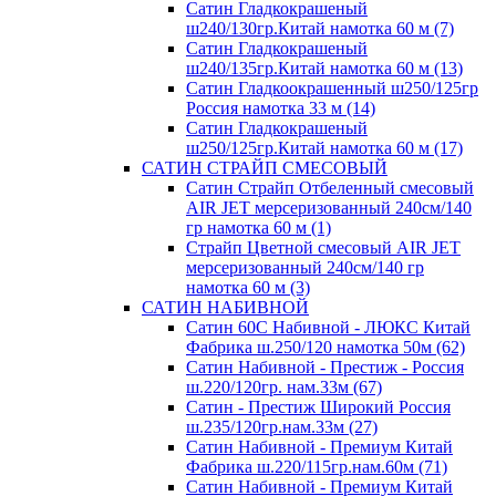
Сатин Гладкокрашеный
ш240/130гр.Китай намотка 60 м (7)
Сатин Гладкокрашеный
ш240/135гр.Китай намотка 60 м (13)
Сатин Гладкоокрашенный ш250/125гр
Россия намотка 33 м (14)
Сатин Гладкокрашеный
ш250/125гр.Китай намотка 60 м (17)
САТИН СТРАЙП СМЕСОВЫЙ
Сатин Страйп Отбеленный смесовый
AIR JET мерсеризованный 240см/140
гр намотка 60 м (1)
Страйп Цветной смесовый AIR JET
мерсеризованный 240см/140 гр
намотка 60 м (3)
САТИН НАБИВНОЙ
Сатин 60С Набивной - ЛЮКС Китай
Фабрика ш.250/120 намотка 50м (62)
Сатин Набивной - Престиж - Россия
ш.220/120гр. нам.33м (67)
Сатин - Престиж Широкий Россия
ш.235/120гр.нам.33м (27)
Сатин Набивной - Премиум Китай
Фабрика ш.220/115гр.нам.60м (71)
Сатин Набивной - Премиум Китай