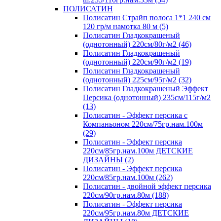
ПОЛИСАТИН
Полисатин Страйп полоса 1*1 240 см
120 гр/м намотка 80 м (5)
Полисатин Гладкокрашеный
(однотонный) 220см/80г/м2 (46)
Полисатин Гладкокрашеный
(однотонный) 220см/90г/м2 (19)
Полисатин Гладкокрашеный
(однотонный) 225см/95г/м2 (32)
Полисатин Гладкокрашеный Эффект
Персика (однотонный) 235см/115г/м2
(13)
Полисатин - Эффект персика с
Компаньоном 220см/75гр.нам.100м
(29)
Полисатин - Эффект персика
220см/85гр.нам.100м ДЕТСКИЕ
ДИЗАЙНЫ (2)
Полисатин - Эффект персика
220см/85гр.нам.100м (262)
Полисатин - двойной эффект персика
220см/90гр.нам.80м (188)
Полисатин - Эффект персика
220см/95гр.нам.80м ДЕТСКИЕ