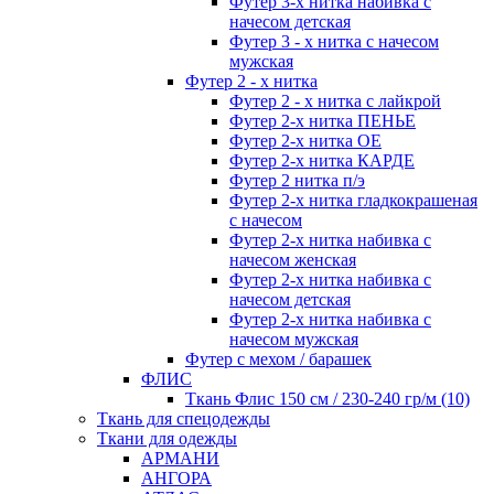
Футер 3-х нитка набивка с
начесом детская
Футер 3 - х нитка с начесом
мужская
Футер 2 - х нитка
Футер 2 - х нитка с лайкрой
Футер 2-х нитка ПЕНЬЕ
Футер 2-х нитка ОЕ
Футер 2-х нитка КАРДЕ
Футер 2 нитка п/э
Футер 2-х нитка гладкокрашеная
с начесом
Футер 2-х нитка набивка с
начесом женская
Футер 2-х нитка набивка с
начесом детская
Футер 2-х нитка набивка с
начесом мужская
Футер с мехом / барашек
ФЛИС
Ткань Флис 150 см / 230-240 гр/м (10)
Ткань для спецодежды
Ткани для одежды
АРМАНИ
АНГОРА