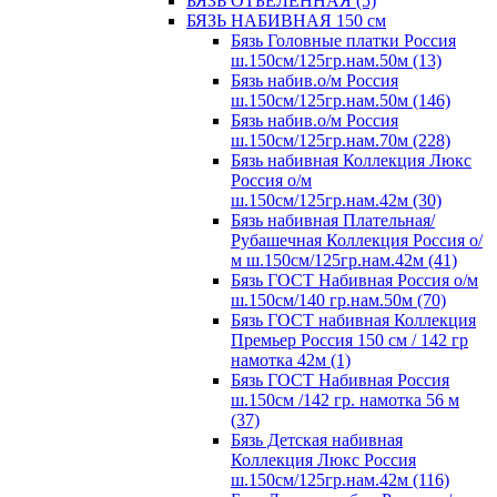
БЯЗЬ ОТБЕЛЕННАЯ (5)
БЯЗЬ НАБИВНАЯ 150 см
Бязь Головные платки Россия
ш.150см/125гр.нам.50м (13)
Бязь набив.о/м Россия
ш.150см/125гр.нам.50м (146)
Бязь набив.о/м Россия
ш.150см/125гр.нам.70м (228)
Бязь набивная Коллекция Люкс
Россия о/м
ш.150см/125гр.нам.42м (30)
Бязь набивная Плательная/
Рубашечная Коллекция Россия о/
м ш.150см/125гр.нам.42м (41)
Бязь ГОСТ Набивная Россия о/м
ш.150см/140 гр.нам.50м (70)
Бязь ГОСТ набивная Коллекция
Премьер Россия 150 см / 142 гр
намотка 42м (1)
Бязь ГОСТ Набивная Россия
ш.150см /142 гр. намотка 56 м
(37)
Бязь Детская набивная
Коллекция Люкс Россия
ш.150см/125гр.нам.42м (116)