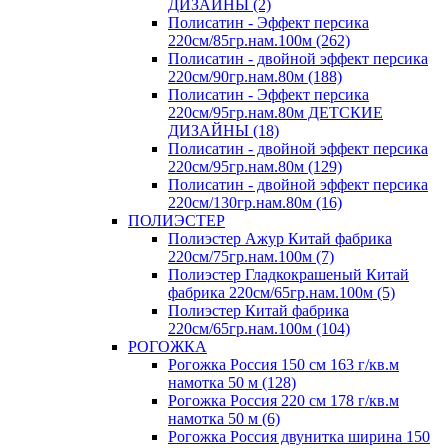
ДИЗАЙНЫ (2)
Полисатин - Эффект персика
220см/85гр.нам.100м (262)
Полисатин - двойной эффект персика
220см/90гр.нам.80м (188)
Полисатин - Эффект персика
220см/95гр.нам.80м ДЕТСКИЕ
ДИЗАЙНЫ (18)
Полисатин - двойной эффект персика
220см/95гр.нам.80м (129)
Полисатин - двойной эффект персика
220см/130гр.нам.80м (16)
ПОЛИЭСТЕР
Полиэстер Ажур Китай фабрика
220см/75гр.нам.100м (7)
Полиэстер Гладкокрашеный Китай
фабрика 220см/65гр.нам.100м (5)
Полиэстер Китай фабрика
220см/65гр.нам.100м (104)
РОГОЖКА
Рогожка Россия 150 см 163 г/кв.м
намотка 50 м (128)
Рогожка Россия 220 см 178 г/кв.м
намотка 50 м (6)
Рогожка Россия двунитка ширина 150