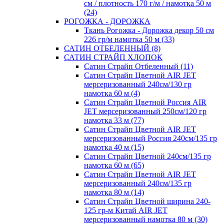
см / плотность 170 г/м / намотка 50 м
(24)
РОГОЖКА - ДОРОЖКА
Ткань Рогожка - Дорожка декор 50 см
226 гр/м намотка 50 м (33)
САТИН ОТБЕЛЕННЫЙ (8)
САТИН СТРАЙП ХЛОПОК
Сатин Страйп Отбеленный (11)
Сатин Страйп Цветной AIR JET
мерсеризованный 240см/130 гр
намотка 60 м (4)
Сатин Страйп Цветной Россия AIR
JET мерсеризованный 250см/120 гр
намотка 33 м (77)
Сатин Страйп Цветной AIR JET
мерсеризованный Россия 240см/135 гр
намотка 40 м (15)
Сатин Страйп Цветной 240см/135 гр
намотка 60 м (65)
Сатин Страйп Цветной AIR JET
мерсеризованный 240см/135 гр
намотка 80 м (14)
Сатин Страйп Цветной ширина 240-
125 гр-м Китай AIR JET
мерсеризованный намотка 80 м (30)