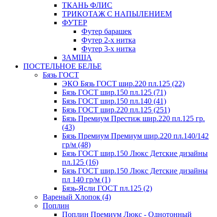
ТКАНЬ ФЛИС
ТРИКОТАЖ С НАПЫЛЕНИЕМ
ФУТЕР
Футер барашек
Футер 2-х нитка
Футер 3-х нитка
ЗАМША
ПОСТЕЛЬНОЕ БЕЛЬЕ
Бязь ГОСТ
ЭКО Бязь ГОСТ шир.220 пл.125 (22)
Бязь ГОСТ шир.150 пл.125 (71)
Бязь ГОСТ шир.150 пл.140 (41)
Бязь ГОСТ шир.220 пл.125 (251)
Бязь Премиум Престиж шир.220 пл.125 гр.
(43)
Бязь Премиум Премиум шир.220 пл.140/142
гр/м (48)
Бязь ГОСТ шир.150 Люкс Детские дизайны
пл.125 (16)
Бязь ГОСТ шир.150 Люкс Детские дизайны
пл 140 гр/м (1)
Бязь-Ясли ГОСТ пл.125 (2)
Вареный Хлопок (4)
Поплин
Поплин Премиум Люкс - Однотонный