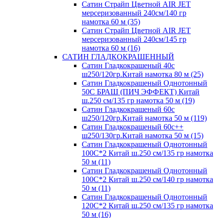
Сатин Страйп Цветной AIR JET
мерсеризованный 240см/140 гр
намотка 60 м (35)
Сатин Страйп Цветной AIR JET
мерсеризованный 240см/145 гр
намотка 60 м (16)
САТИН ГЛАДКОКРАШЕННЫЙ
Сатин Гладкокрашеный 40с
ш250/120гр.Китай намотка 80 м (25)
Сатин Гладкокрашеный Однотонный
50С БРАШ (ПИЧ ЭФФЕКТ) Китай
ш.250 см/135 гр намотка 50 м (19)
Сатин Гладкокрашеный 60с
ш250/120гр.Китай намотка 50 м (119)
Сатин Гладкокрашеный 60с++
ш250/130гр.Китай намотка 50 м (15)
Сатин Гладкокрашеный Однотонный
100С*2 Китай ш.250 см/135 гр намотка
50 м (11)
Сатин Гладкокрашеный Однотонный
100С*2 Китай ш.250 см/140 гр намотка
50 м (11)
Сатин Гладкокрашеный Однотонный
120С*2 Китай ш.250 см/135 гр намотка
50 м (16)