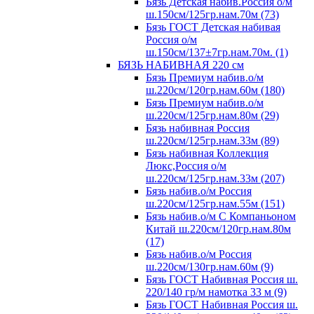
Бязь Детская набив.Россия о/м
ш.150см/125гр.нам.70м (73)
Бязь ГОСТ Детская набивая
Россия о/м
ш.150см/137±7гр.нам.70м. (1)
БЯЗЬ НАБИВНАЯ 220 см
Бязь Премиум набив.о/м
ш.220см/120гр.нам.60м (180)
Бязь Премиум набив.о/м
ш.220см/125гр.нам.80м (29)
Бязь набивная Россия
ш.220см/125гр.нам.33м (89)
Бязь набивная Коллекция
Люкс,Россия о/м
ш.220см/125гр.нам.33м (207)
Бязь набив.о/м Россия
ш.220см/125гр.нам.55м (151)
Бязь набив.о/м С Компаньоном
Китай ш.220см/120гр.нам.80м
(17)
Бязь набив.о/м Россия
ш.220см/130гр.нам.60м (9)
Бязь ГОСТ Набивная Россия ш.
220/140 гр/м намотка 33 м (9)
Бязь ГОСТ Набивная Россия ш.