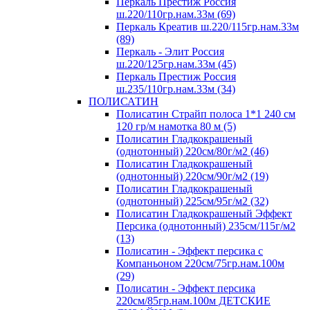
Перкаль Престиж Россия
ш.220/110гр.нам.33м (69)
Перкаль Креатив ш.220/115гр.нам.33м
(89)
Перкаль - Элит Россия
ш.220/125гр.нам.33м (45)
Перкаль Престиж Россия
ш.235/110гр.нам.33м (34)
ПОЛИСАТИН
Полисатин Страйп полоса 1*1 240 см
120 гр/м намотка 80 м (5)
Полисатин Гладкокрашеный
(однотонный) 220см/80г/м2 (46)
Полисатин Гладкокрашеный
(однотонный) 220см/90г/м2 (19)
Полисатин Гладкокрашеный
(однотонный) 225см/95г/м2 (32)
Полисатин Гладкокрашеный Эффект
Персика (однотонный) 235см/115г/м2
(13)
Полисатин - Эффект персика с
Компаньоном 220см/75гр.нам.100м
(29)
Полисатин - Эффект персика
220см/85гр.нам.100м ДЕТСКИЕ