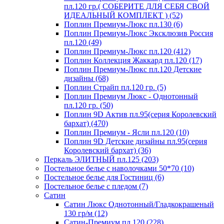
пл.120 гр.( СОБЕРИТЕ ДЛЯ СЕБЯ СВОЙ
ИДЕАЛЬНЫЙ КОМПЛЕКТ ) (52)
Поплин Премиум-Люкс пл.130 (6)
Поплин Премиум-Люкс Эксклюзив Россия
пл.120 (49)
Поплин Премиум-Люкс пл.120 (412)
Поплин Коллекция Жаккард пл.120 (17)
Поплин Премиум-Люкс пл.120 Детские
дизайны (68)
Поплин Страйп пл.120 гр. (5)
Поплин Премиум Люкс - Однотонный
пл.120 гр. (50)
Поплин 9D Актив пл.95(серия Королевский
бархат) (470)
Поплин Премиум - Ясли пл.120 (10)
Поплин 9D Детские дизайны пл.95(серия
Королевский бархат) (36)
Перкаль ЭЛИТНЫЙ пл.125 (203)
Постельное белье с наволочками 50*70 (10)
Постельное белье для Гостиниц (6)
Постельное белье с пледом (7)
Сатин
Сатин Люкс Однотонный/Гладкокрашеный
130 гр/м (12)
Сатин-Премиум пл.120 (228)