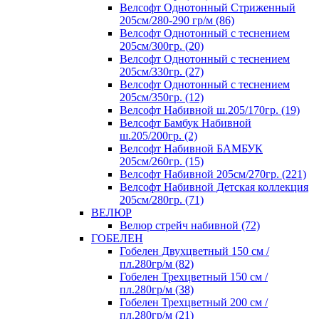
Велсофт Однотонный Стриженный
205см/280-290 гр/м (86)
Велсофт Однотонный с теснением
205см/300гр. (20)
Велсофт Однотонный с теснением
205см/330гр. (27)
Велсофт Однотонный с теснением
205см/350гр. (12)
Велсофт Набивной ш.205/170гр. (19)
Велсофт Бамбук Набивной
ш.205/200гр. (2)
Велсофт Набивной БАМБУК
205см/260гр. (15)
Велсофт Набивной 205см/270гр. (221)
Велсофт Набивной Детская коллекция
205см/280гр. (71)
ВЕЛЮР
Велюр стрейч набивной (72)
ГОБЕЛЕН
Гобелен Двухцветный 150 см /
пл.280гр/м (82)
Гобелен Трехцветный 150 см /
пл.280гр/м (38)
Гобелен Трехцветный 200 см /
пл.280гр/м (21)