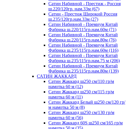
Сатин Набивной - Престиж - Россия
ш.220/120гр. нам.33м (67)
Сатин - Престиж Широкий Россия
ш.235/120гр.нам.33м (27)
Сатин Набивной - Премиум Китай
Фабрика ш.220/115гр.нам.60м (71)
Сатин Набивной - Премиум Китай
Фабрика ш.220/115гр.нам.80м (76)
Сатин Набивной - Премиум Китай
Фабрика ш.235/115гр.нам.60м (116)
Сатин Набивной - Премиум Китай
Фабрика ш.235/115гр.нам.75 м (206)
Сатин Набивной - Премиум Китай
Фабрика ш.235/115гр.нам.80м (139)
САТИН ЖАККАРД
Сатин Жаккард ш250 см/110 гр/м
намотка 60 м (12)
Сатин Жаккард ш250 см/115 гр/м
намотка 60 м (11)
Сатин Жаккард Белый ш250 см/120 гр/
м намотка 50 м (8)
Сатин Жаккард ш250 см/130 гр/м
намотка 60 м (56)
Сатин Жаккард 60S ш250 см/165 гр/м
намотка 50 м (35)