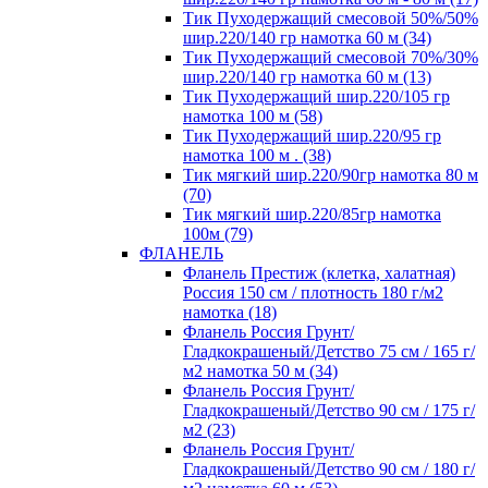
Тик Пуходержащий смесовой 50%/50%
шир.220/140 гр намотка 60 м (34)
Тик Пуходержащий смесовой 70%/30%
шир.220/140 гр намотка 60 м (13)
Тик Пуходержащий шир.220/105 гр
намотка 100 м (58)
Тик Пуходержащий шир.220/95 гр
намотка 100 м . (38)
Тик мягкий шир.220/90гр намотка 80 м
(70)
Тик мягкий шир.220/85гр намотка
100м (79)
ФЛАНЕЛЬ
Фланель Престиж (клетка, халатная)
Россия 150 см / плотность 180 г/м2
намотка (18)
Фланель Россия Грунт/
Гладкокрашеный/Детство 75 см / 165 г/
м2 намотка 50 м (34)
Фланель Россия Грунт/
Гладкокрашеный/Детство 90 см / 175 г/
м2 (23)
Фланель Россия Грунт/
Гладкокрашеный/Детство 90 см / 180 г/