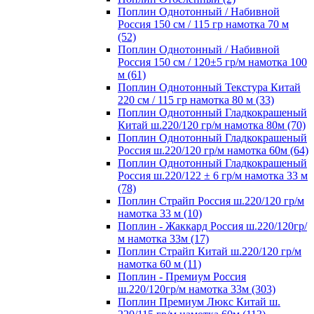
Поплин Однотонный / Набивной
Россия 150 см / 115 гр намотка 70 м
(52)
Поплин Однотонный / Набивной
Россия 150 см / 120±5 гр/м намотка 100
м (61)
Поплин Однотонный Текстура Китай
220 см / 115 гр намотка 80 м (33)
Поплин Однотонный Гладкокрашеный
Китай ш.220/120 гр/м намотка 80м (70)
Поплин Однотонный Гладкокрашеный
Россия ш.220/120 гр/м намотка 60м (64)
Поплин Однотонный Гладкокрашеный
Россия ш.220/122 ± 6 гр/м намотка 33 м
(78)
Поплин Страйп Россия ш.220/120 гр/м
намотка 33 м (10)
Поплин - Жаккард Россия ш.220/120гр/
м намотка 33м (17)
Поплин Страйп Китай ш.220/120 гр/м
намотка 60 м (11)
Поплин - Премиум Россия
ш.220/120гр/м намотка 33м (303)
Поплин Премиум Люкс Китай ш.