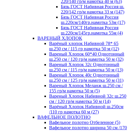
220/140 гр/м намотка 40 м (63)
Бязь ГОСТ Набивная Россия ш.
220/142 гр/м намотка 33 м (147)
Бязь ГОСТ Набивная Россия
ш.220см/140гр.намотка 53м (17)
Бязь ГОСТ Набивная Россия
ш.220см/145гр.намотка 55м (4)
ВАРЕНЫЙ ХЛОПОК
Варёный хлопок Набивной 78* 65
ш.250 см / 115 гр намотка 50 м (12)
Вареный Хлопок 60*40 Однотонный
ш.250 см / 120 гр/м намотка 50 м (32)
Вареный Хлопок 32с Однотонный
ш.250 см / 115 гр/м намотка 50 м (13)
Вареный Хлопок 40с Однотонный
ш.250 см / 125 гр/м намотка 50 м (31)
Вареный Хлопок Меланж ш.250 см /
155 гр/м намотка 50 м (5)
Вареный Хлопок Набивной 32с ш.250
см / 120 гр/м намотка 50 м (14)
Варёный Хлопок Набивной ш.250см
/110 гр намотка 60 м (27)
ВАФЕЛЬНОЕ ПОЛОТНО
Вафельное полотно Отбеленное (5)
Вафельное полотно ширина 50 см /170