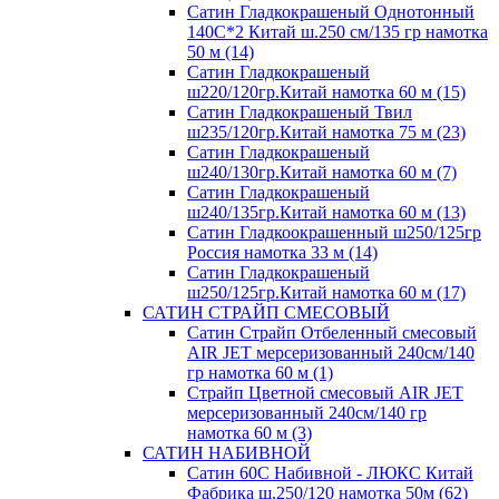
Сатин Гладкокрашеный Однотонный
140С*2 Китай ш.250 см/135 гр намотка
50 м (14)
Сатин Гладкокрашеный
ш220/120гр.Китай намотка 60 м (15)
Сатин Гладкокрашеный Твил
ш235/120гр.Китай намотка 75 м (23)
Сатин Гладкокрашеный
ш240/130гр.Китай намотка 60 м (7)
Сатин Гладкокрашеный
ш240/135гр.Китай намотка 60 м (13)
Сатин Гладкоокрашенный ш250/125гр
Россия намотка 33 м (14)
Сатин Гладкокрашеный
ш250/125гр.Китай намотка 60 м (17)
САТИН СТРАЙП СМЕСОВЫЙ
Сатин Страйп Отбеленный смесовый
AIR JET мерсеризованный 240см/140
гр намотка 60 м (1)
Страйп Цветной смесовый AIR JET
мерсеризованный 240см/140 гр
намотка 60 м (3)
САТИН НАБИВНОЙ
Сатин 60С Набивной - ЛЮКС Китай
Фабрика ш.250/120 намотка 50м (62)