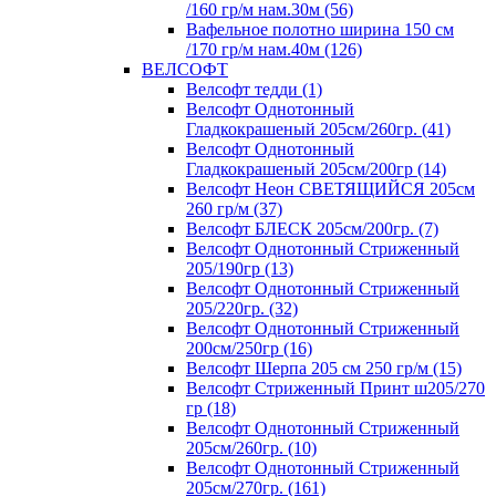
/160 гр/м нам.30м (56)
Вафельное полотно ширина 150 см
/170 гр/м нам.40м (126)
ВЕЛСОФТ
Велсофт тедди (1)
Велсофт Однотонный
Гладкокрашеный 205см/260гр. (41)
Велсофт Однотонный
Гладкокрашеный 205см/200гр (14)
Велсофт Неон СВЕТЯЩИЙСЯ 205см
260 гр/м (37)
Велсофт БЛЕСК 205см/200гр. (7)
Велсофт Однотонный Стриженный
205/190гр (13)
Велсофт Однотонный Стриженный
205/220гр. (32)
Велсофт Однотонный Стриженный
200см/250гр (16)
Велсофт Шерпа 205 см 250 гр/м (15)
Велсофт Стриженный Принт ш205/270
гр (18)
Велсофт Однотонный Стриженный
205см/260гр. (10)
Велсофт Однотонный Стриженный
205см/270гр. (161)