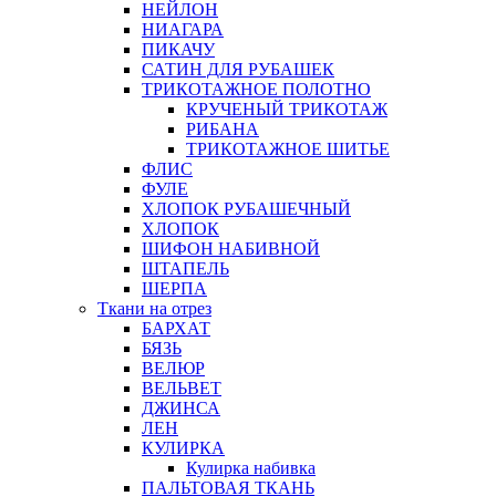
НЕЙЛОН
НИАГАРА
ПИКАЧУ
САТИН ДЛЯ РУБАШЕК
ТРИКОТАЖНОЕ ПОЛОТНО
КРУЧЕНЫЙ ТРИКОТАЖ
РИБАНА
ТРИКОТАЖНОЕ ШИТЬЕ
ФЛИС
ФУЛЕ
ХЛОПОК РУБАШЕЧНЫЙ
ХЛОПОК
ШИФОН НАБИВНОЙ
ШТАПЕЛЬ
ШЕРПА
Ткани на отрез
БАРХАТ
БЯЗЬ
ВЕЛЮР
ВЕЛЬВЕТ
ДЖИНСА
ЛЕН
КУЛИРКА
Кулирка набивка
ПАЛЬТОВАЯ ТКАНЬ