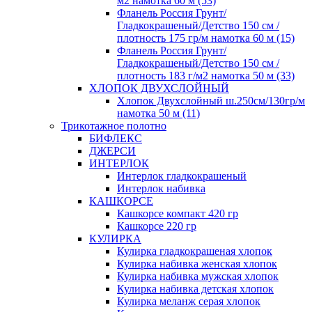
м2 намотка 60 м (53)
Фланель Россия Грунт/
Гладкокрашеный/Детство 150 см /
плотность 175 гр/м намотка 60 м (15)
Фланель Россия Грунт/
Гладкокрашеный/Детство 150 см /
плотность 183 г/м2 намотка 50 м (33)
ХЛОПОК ДВУХСЛОЙНЫЙ
Хлопок Двухслойный ш.250см/130гр/м
намотка 50 м (11)
Трикотажное полотно
БИФЛЕКС
ДЖЕРСИ
ИНТЕРЛОК
Интерлок гладкокрашеный
Интерлок набивка
КАШКОРСЕ
Кашкорсе компакт 420 гр
Кашкорсе 220 гр
КУЛИРКА
Кулирка гладкокрашеная хлопок
Кулирка набивка женская хлопок
Кулирка набивка мужская хлопок
Кулирка набивка детская хлопок
Кулирка меланж серая хлопок