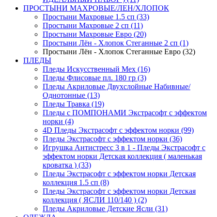
ПРОСТЫНИ МАХРОВЫЕ/ЛЕН/ХЛОПОК
Простыни Махровые 1.5 сп (33)
Простыни Махровые 2 сп (11)
Простыни Махровые Евро (20)
Простыни Лён - Хлопок Стеганные 2 сп (1)
Простыни Лён - Хлопок Стеганные Евро (32)
ПЛЕДЫ
Пледы Искусственный Мех (16)
Пледы Флисовые пл. 180 гр (3)
Пледы Акриловые Двухслойные Набивные/
Однотонные (13)
Пледы Травка (19)
Пледы с ПОМПОНАМИ Экстрасофт с эффектом
норки (4)
4D Пледы Экстрасофт с эффектом норки (99)
Пледы Экстрасофт с эффектом норки (36)
Игрушка Антистресс 3 в 1 - Пледы Экстрасофт с
эффектом норки Детская коллекция ( маленькая
кроватка ) (33)
Пледы Экстрасофт с эффектом норки Детская
коллекция 1.5 сп (8)
Пледы Экстрасофт с эффектом норки Детская
коллекция ( ЯСЛИ 110/140 ) (2)
Пледы Акриловые Детские Ясли (31)