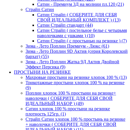
Сатин - Премиум 3Д на молнии пл.120 (21)
Страйп Сатин
Сатин Страйп ( СОБЕРИТЕ ДЛЯ СЕБЯ
СВОЙ ИДЕАЛЬНЫЙ КОМПЛЕКТ ) (13)
Сатин Страйп стандарт (44)
Сатин Страйп ( постельное белье с четырьмя
наволочками с ушками ) (10)
Сатин Страйп ( с простынью на резинке ) (7)
Зима - Лето Поплин Премиум - Люкс (61)
Зима - Лето Поплин 9D Актив (серия Королевский
бархат) (55)
Зима - Лето Поплин Жатка 9Д Актив Двойной
Эффект Персика (9)
ПРОСТЫНИ НА РЕЗИНКЕ
Махровые простыни на резинке хлопок 100 % (13)
Трикотажные простыни хлопок 100 % на резинке
(9)
Поплин хлопок 100 % простыни на резинке+
наволочки ( СОБЕРИТЕ ДЛЯ СЕБЯ СВОЙ
ИДЕАЛЬНЫЙ НАБОР ) (49)
Сатин хлопок 100 % простыни на резинке
плотность 125гр. (1)
Страйп Сатин хлопок 100 % простынь на резинке
+ наволочки ( СОБЕРИТЕ ДЛЯ СЕБЯ СВОЙ
ИДЕАЛЬНЫЙ НАБОР ) (11)