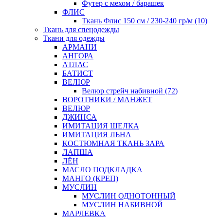
Футер с мехом / барашек
ФЛИС
Ткань Флис 150 см / 230-240 гр/м (10)
Ткань для спецодежды
Ткани для одежды
АРМАНИ
АНГОРА
АТЛАС
БАТИСТ
ВЕЛЮР
Велюр стрейч набивной (72)
ВОРОТНИКИ / МАНЖЕТ
ВЕЛЮР
ДЖИНСА
ИМИТАЦИЯ ШЕЛКА
ИМИТАЦИЯ ЛЬНА
КОСТЮМНАЯ ТКАНЬ ЗАРА
ЛАПША
ЛЁН
МАСЛО ПОДКЛАДКА
МАНГО (КРЕП)
МУСЛИН
МУСЛИН ОДНОТОННЫЙ
МУСЛИН НАБИВНОЙ
МАРЛЕВКА