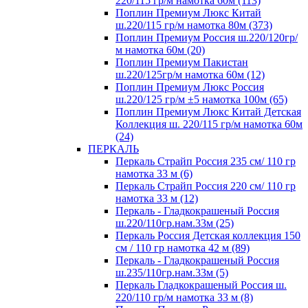
220/115 гр/м намотка 60м (113)
Поплин Премиум Люкс Китай
ш.220/115 гр/м намотка 80м (373)
Поплин Премиум Россия ш.220/120гр/
м намотка 60м (20)
Поплин Премиум Пакистан
ш.220/125гр/м намотка 60м (12)
Поплин Премиум Люкс Россия
ш.220/125 гр/м ±5 намотка 100м (65)
Поплин Премиум Люкс Китай Детская
Коллекция ш. 220/115 гр/м намотка 60м
(24)
ПЕРКАЛЬ
Перкаль Страйп Россия 235 см/ 110 гр
намотка 33 м (6)
Перкаль Страйп Россия 220 см/ 110 гр
намотка 33 м (12)
Перкаль - Гладкокрашеный Россия
ш.220/110гр.нам.33м (25)
Перкаль Россия Детская коллекция 150
см / 110 гр намотка 42 м (89)
Перкаль - Гладкокрашеный Россия
ш.235/110гр.нам.33м (5)
Перкаль Гладкокрашеный Россия ш.
220/110 гр/м намотка 33 м (8)