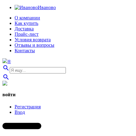
Иваново
О компании
Как купить
Доставка
Прайс-лист
Условия возврата
Отзывы и вопросы
Контакты
®
search
search
войти
Регистрация
Вход