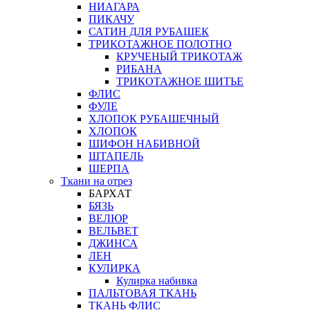
НИАГАРА
ПИКАЧУ
САТИН ДЛЯ РУБАШЕК
ТРИКОТАЖНОЕ ПОЛОТНО
КРУЧЕНЫЙ ТРИКОТАЖ
РИБАНА
ТРИКОТАЖНОЕ ШИТЬЕ
ФЛИС
ФУЛЕ
ХЛОПОК РУБАШЕЧНЫЙ
ХЛОПОК
ШИФОН НАБИВНОЙ
ШТАПЕЛЬ
ШЕРПА
Ткани на отрез
БАРХАТ
БЯЗЬ
ВЕЛЮР
ВЕЛЬВЕТ
ДЖИНСА
ЛЕН
КУЛИРКА
Кулирка набивка
ПАЛЬТОВАЯ ТКАНЬ
ТКАНЬ ФЛИС