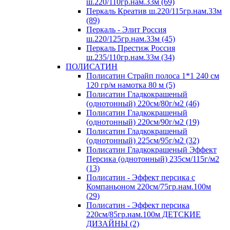
ш.220/110гр.нам.33м (69)
Перкаль Креатив ш.220/115гр.нам.33м
(89)
Перкаль - Элит Россия
ш.220/125гр.нам.33м (45)
Перкаль Престиж Россия
ш.235/110гр.нам.33м (34)
ПОЛИСАТИН
Полисатин Страйп полоса 1*1 240 см
120 гр/м намотка 80 м (5)
Полисатин Гладкокрашеный
(однотонный) 220см/80г/м2 (46)
Полисатин Гладкокрашеный
(однотонный) 220см/90г/м2 (19)
Полисатин Гладкокрашеный
(однотонный) 225см/95г/м2 (32)
Полисатин Гладкокрашеный Эффект
Персика (однотонный) 235см/115г/м2
(13)
Полисатин - Эффект персика с
Компаньоном 220см/75гр.нам.100м
(29)
Полисатин - Эффект персика
220см/85гр.нам.100м ДЕТСКИЕ
ДИЗАЙНЫ (2)