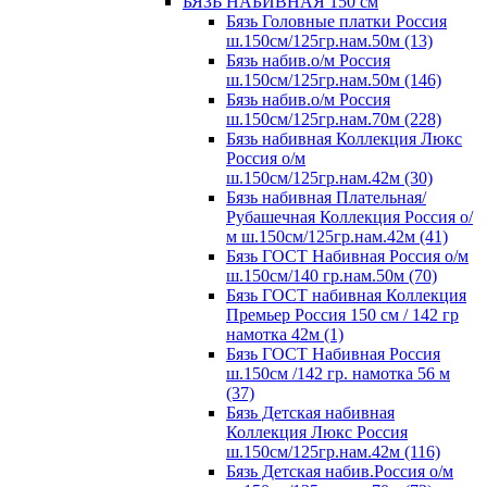
БЯЗЬ НАБИВНАЯ 150 см
Бязь Головные платки Россия
ш.150см/125гр.нам.50м (13)
Бязь набив.о/м Россия
ш.150см/125гр.нам.50м (146)
Бязь набив.о/м Россия
ш.150см/125гр.нам.70м (228)
Бязь набивная Коллекция Люкс
Россия о/м
ш.150см/125гр.нам.42м (30)
Бязь набивная Плательная/
Рубашечная Коллекция Россия о/
м ш.150см/125гр.нам.42м (41)
Бязь ГОСТ Набивная Россия о/м
ш.150см/140 гр.нам.50м (70)
Бязь ГОСТ набивная Коллекция
Премьер Россия 150 см / 142 гр
намотка 42м (1)
Бязь ГОСТ Набивная Россия
ш.150см /142 гр. намотка 56 м
(37)
Бязь Детская набивная
Коллекция Люкс Россия
ш.150см/125гр.нам.42м (116)
Бязь Детская набив.Россия о/м