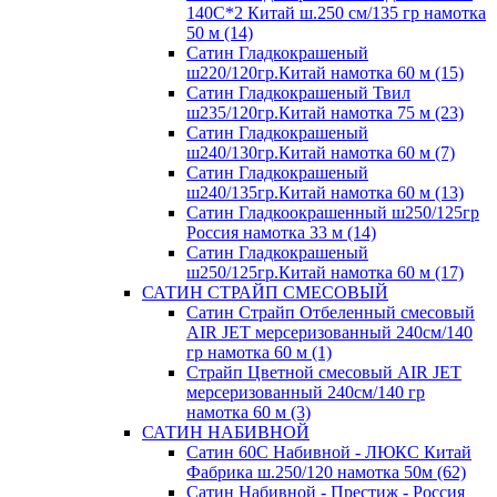
140С*2 Китай ш.250 см/135 гр намотка
50 м (14)
Сатин Гладкокрашеный
ш220/120гр.Китай намотка 60 м (15)
Сатин Гладкокрашеный Твил
ш235/120гр.Китай намотка 75 м (23)
Сатин Гладкокрашеный
ш240/130гр.Китай намотка 60 м (7)
Сатин Гладкокрашеный
ш240/135гр.Китай намотка 60 м (13)
Сатин Гладкоокрашенный ш250/125гр
Россия намотка 33 м (14)
Сатин Гладкокрашеный
ш250/125гр.Китай намотка 60 м (17)
САТИН СТРАЙП СМЕСОВЫЙ
Сатин Страйп Отбеленный смесовый
AIR JET мерсеризованный 240см/140
гр намотка 60 м (1)
Страйп Цветной смесовый AIR JET
мерсеризованный 240см/140 гр
намотка 60 м (3)
САТИН НАБИВНОЙ
Сатин 60С Набивной - ЛЮКС Китай
Фабрика ш.250/120 намотка 50м (62)
Сатин Набивной - Престиж - Россия