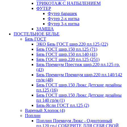
ТРИКОТАЖ С НАПЫЛЕНИЕМ
ФУТЕР
Футер барашек
Футер 2-х нитка
Футер 3-х нитка
ЗАМША
ПОСТЕЛЬНОЕ БЕЛЬЕ
Бязь ГОСТ
ЭКО Бязь ГОСТ шир.220 пл.125 (22)
Бязь ГОСТ шир.150 пл.125 (71)
Бязь ГОСТ шир.150 пл.140 (41)
Бязь ГОСТ шир.220 пл.125 (251)
Бязь Премиум Престиж шир.220 пл.125 гр.
(43)
Бязь Премиум Премиум шир.220 пл.140/142
гр/м (48)
Бязь ГОСТ шир.150 Люкс Детские дизайны
пл.125 (16)
Бязь ГОСТ шир.150 Люкс Детские дизайны
пл 140 гр/м (1)
Бязь-Ясли ГОСТ пл.125 (2)
Вареный Хлопок (4)
Поплин
Поплин Премиум Люкс - Однотонный
пл.120 гр.( СОБЕРИТЕ ДЛЯ СЕБЯ СВОЙ