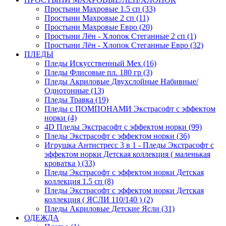
Простыни Махровые 1.5 сп (33)
Простыни Махровые 2 сп (11)
Простыни Махровые Евро (20)
Простыни Лён - Хлопок Стеганные 2 сп (1)
Простыни Лён - Хлопок Стеганные Евро (32)
ПЛЕДЫ
Пледы Искусственный Мех (16)
Пледы Флисовые пл. 180 гр (3)
Пледы Акриловые Двухслойные Набивные/
Однотонные (13)
Пледы Травка (19)
Пледы с ПОМПОНАМИ Экстрасофт с эффектом
норки (4)
4D Пледы Экстрасофт с эффектом норки (99)
Пледы Экстрасофт с эффектом норки (36)
Игрушка Антистресс 3 в 1 - Пледы Экстрасофт с
эффектом норки Детская коллекция ( маленькая
кроватка ) (33)
Пледы Экстрасофт с эффектом норки Детская
коллекция 1.5 сп (8)
Пледы Экстрасофт с эффектом норки Детская
коллекция ( ЯСЛИ 110/140 ) (2)
Пледы Акриловые Детские Ясли (31)
ОДЕЖДА