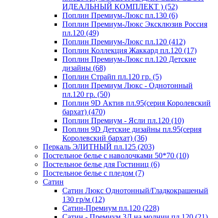
ИДЕАЛЬНЫЙ КОМПЛЕКТ ) (52)
Поплин Премиум-Люкс пл.130 (6)
Поплин Премиум-Люкс Эксклюзив Россия
пл.120 (49)
Поплин Премиум-Люкс пл.120 (412)
Поплин Коллекция Жаккард пл.120 (17)
Поплин Премиум-Люкс пл.120 Детские
дизайны (68)
Поплин Страйп пл.120 гр. (5)
Поплин Премиум Люкс - Однотонный
пл.120 гр. (50)
Поплин 9D Актив пл.95(серия Королевский
бархат) (470)
Поплин Премиум - Ясли пл.120 (10)
Поплин 9D Детские дизайны пл.95(серия
Королевский бархат) (36)
Перкаль ЭЛИТНЫЙ пл.125 (203)
Постельное белье с наволочками 50*70 (10)
Постельное белье для Гостиниц (6)
Постельное белье с пледом (7)
Сатин
Сатин Люкс Однотонный/Гладкокрашеный
130 гр/м (12)
Сатин-Премиум пл.120 (228)
Сатин - Премиум 3Д на молнии пл.120 (21)