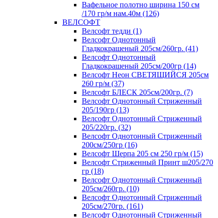
Вафельное полотно ширина 150 см
/170 гр/м нам.40м (126)
ВЕЛСОФТ
Велсофт тедди (1)
Велсофт Однотонный
Гладкокрашеный 205см/260гр. (41)
Велсофт Однотонный
Гладкокрашеный 205см/200гр (14)
Велсофт Неон СВЕТЯЩИЙСЯ 205см
260 гр/м (37)
Велсофт БЛЕСК 205см/200гр. (7)
Велсофт Однотонный Стриженный
205/190гр (13)
Велсофт Однотонный Стриженный
205/220гр. (32)
Велсофт Однотонный Стриженный
200см/250гр (16)
Велсофт Шерпа 205 см 250 гр/м (15)
Велсофт Стриженный Принт ш205/270
гр (18)
Велсофт Однотонный Стриженный
205см/260гр. (10)
Велсофт Однотонный Стриженный
205см/270гр. (161)
Велсофт Однотонный Стриженный