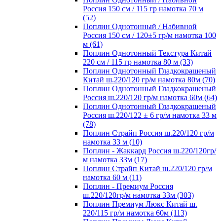
Россия 150 см / 115 гр намотка 70 м
(52)
Поплин Однотонный / Набивной
Россия 150 см / 120±5 гр/м намотка 100
м (61)
Поплин Однотонный Текстура Китай
220 см / 115 гр намотка 80 м (33)
Поплин Однотонный Гладкокрашеный
Китай ш.220/120 гр/м намотка 80м (70)
Поплин Однотонный Гладкокрашеный
Россия ш.220/120 гр/м намотка 60м (64)
Поплин Однотонный Гладкокрашеный
Россия ш.220/122 ± 6 гр/м намотка 33 м
(78)
Поплин Страйп Россия ш.220/120 гр/м
намотка 33 м (10)
Поплин - Жаккард Россия ш.220/120гр/
м намотка 33м (17)
Поплин Страйп Китай ш.220/120 гр/м
намотка 60 м (11)
Поплин - Премиум Россия
ш.220/120гр/м намотка 33м (303)
Поплин Премиум Люкс Китай ш.
220/115 гр/м намотка 60м (113)