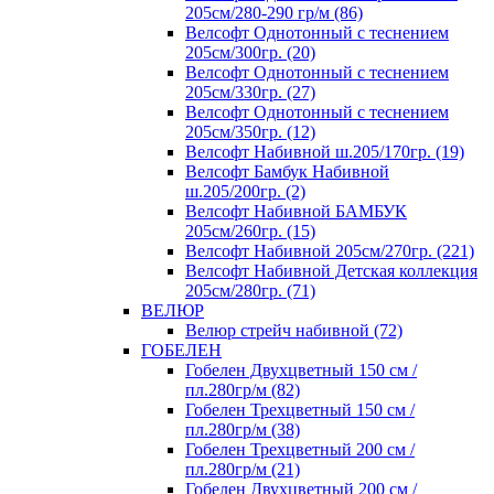
205см/280-290 гр/м (86)
Велсофт Однотонный с теснением
205см/300гр. (20)
Велсофт Однотонный с теснением
205см/330гр. (27)
Велсофт Однотонный с теснением
205см/350гр. (12)
Велсофт Набивной ш.205/170гр. (19)
Велсофт Бамбук Набивной
ш.205/200гр. (2)
Велсофт Набивной БАМБУК
205см/260гр. (15)
Велсофт Набивной 205см/270гр. (221)
Велсофт Набивной Детская коллекция
205см/280гр. (71)
ВЕЛЮР
Велюр стрейч набивной (72)
ГОБЕЛЕН
Гобелен Двухцветный 150 см /
пл.280гр/м (82)
Гобелен Трехцветный 150 см /
пл.280гр/м (38)
Гобелен Трехцветный 200 см /
пл.280гр/м (21)
Гобелен Двухцветный 200 см /