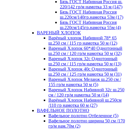
Бязь ГОСТ Набивная Россия ш.
220/142 гр/м намотка 33 м (147)
Бязь ГОСТ Набивная Россия
ш.220см/140гр.намотка 53м (17)
Бязь ГОСТ Набивная Россия
ш.220см/145гр.намотка 55м (4)
ВАРЕНЫЙ ХЛОПОК
Варёный хлопок Набивной 78* 65
ш.250 см / 115 гр намотка 50 м (12)
Вареный Хлопок 60*40 Однотонный
ш.250 см / 120 гр/м намотка 50 м (32)
Вареный Хлопок 32с Однотонный
ш.250 см / 115 гр/м намотка 50 м (13)
Вареный Хлопок 40с Однотонный
ш.250 см / 125 гр/м намотка 50 м (31)
Вареный Хлопок Меланж ш.250 см /
155 гр/м намотка 50 м (5)
Вареный Хлопок Набивной 32с ш.250
см / 120 гр/м намотка 50 м (14)
Варёный Хлопок Набивной ш.250см
/110 гр намотка 60 м (27)
ВАФЕЛЬНОЕ ПОЛОТНО
Вафельное полотно Отбеленное (5)
Вафельное полотно ширина 50 см /170
гр/м нам.70м (2)