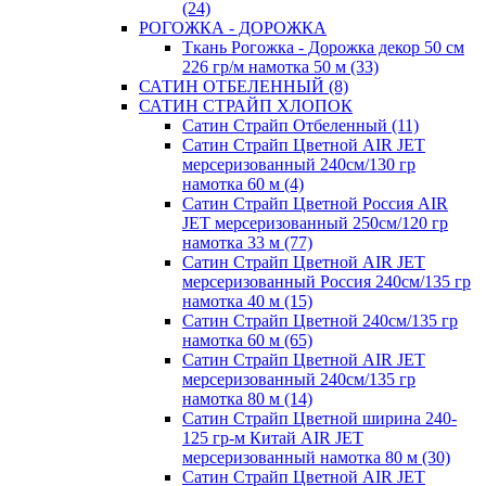
(24)
РОГОЖКА - ДОРОЖКА
Ткань Рогожка - Дорожка декор 50 см
226 гр/м намотка 50 м (33)
САТИН ОТБЕЛЕННЫЙ (8)
САТИН СТРАЙП ХЛОПОК
Сатин Страйп Отбеленный (11)
Сатин Страйп Цветной AIR JET
мерсеризованный 240см/130 гр
намотка 60 м (4)
Сатин Страйп Цветной Россия AIR
JET мерсеризованный 250см/120 гр
намотка 33 м (77)
Сатин Страйп Цветной AIR JET
мерсеризованный Россия 240см/135 гр
намотка 40 м (15)
Сатин Страйп Цветной 240см/135 гр
намотка 60 м (65)
Сатин Страйп Цветной AIR JET
мерсеризованный 240см/135 гр
намотка 80 м (14)
Сатин Страйп Цветной ширина 240-
125 гр-м Китай AIR JET
мерсеризованный намотка 80 м (30)
Сатин Страйп Цветной AIR JET