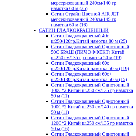
мерсеризованный 240см/140 гр
намотка 60 м (35)
Сатин Страйп Цветной AIR JET
мерсеризованный 240см/145 гр
намотка 60 м (16)
САТИН ГЛАДКОКРАШЕННЫЙ
Сатин Гладкокрашеный 40с
ш250/120гр.Китай намотка 80 м (25)
Сатин Гладкокрашеный Однотонный
50С БРАШ (ПИЧ ЭФФЕКТ) Китай
ш.250 см/135 гр намотка 50 м (19)
Сатин Гладкокрашеный 60с
ш250/120гр.Китай намотка 50 м (119)
Сатин Гладкокрашеный 60с++
ш250/130гр.Китай намотка 50 м (15)
Сатин Гладкокрашеный Однотонный
100С*2 Китай ш.250 см/135 гр намотка
50 м (11)
Сатин Гладкокрашеный Однотонный
100С*2 Китай ш.250 см/140 гр намотка
50 м (11)
Сатин Гладкокрашеный Однотонный
120С*2 Китай ш.250 см/135 гр намотка
50 м (16)
Сатин Гладкокрашеный Однотонный