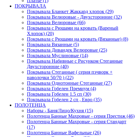
Платье (1)
ПОКРЫВАЛА
Покрывала Бланкет Жаккард хлопок (29)
Покрывала Велюровые - Двухсторонние (32)
Покрывала Велюровые (66)
Покрывала с Рюшами на кровать (Вареный
Хлопок) (20)
Покрывала с Рюшами на кровать (Вязанные) (8)
Покрывала Вязанные (5)
Покрывала Дивандек Велюровые (25)
Покрывала Муслиновые (14)
Покрывала Набивные с Рисунком Стеганные
Двухсторонние (40)
Покрывала Стеганные ( серия пэчворк +
наволочки 50/70 ) (22)
Покрывала Однотонные Стеганные (27)
Покрывала Гобелен Премиум (4)
Покрывала Гобелен 1.5 сп (30)
Покрывала Гобелен 2 сп , Евро (35)
ПОЛОТЕНЦА
Наборы - Баня/Лицо/Кухня (15)
Полотенца Банные Махровые - серия Престиж (46)
Полотенца Банные Махровые - серия Стандарт
(17)
Полотенца Банные Вафельные (26)