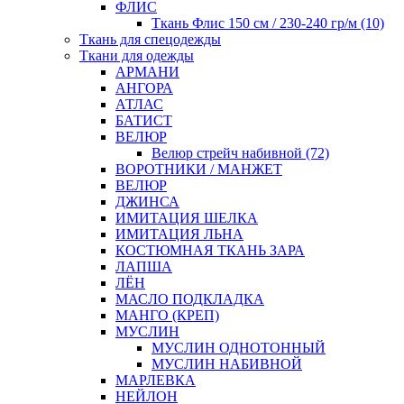
ФЛИС
Ткань Флис 150 см / 230-240 гр/м (10)
Ткань для спецодежды
Ткани для одежды
АРМАНИ
АНГОРА
АТЛАС
БАТИСТ
ВЕЛЮР
Велюр стрейч набивной (72)
ВОРОТНИКИ / МАНЖЕТ
ВЕЛЮР
ДЖИНСА
ИМИТАЦИЯ ШЕЛКА
ИМИТАЦИЯ ЛЬНА
КОСТЮМНАЯ ТКАНЬ ЗАРА
ЛАПША
ЛЁН
МАСЛО ПОДКЛАДКА
МАНГО (КРЕП)
МУСЛИН
МУСЛИН ОДНОТОННЫЙ
МУСЛИН НАБИВНОЙ
МАРЛЕВКА
НЕЙЛОН