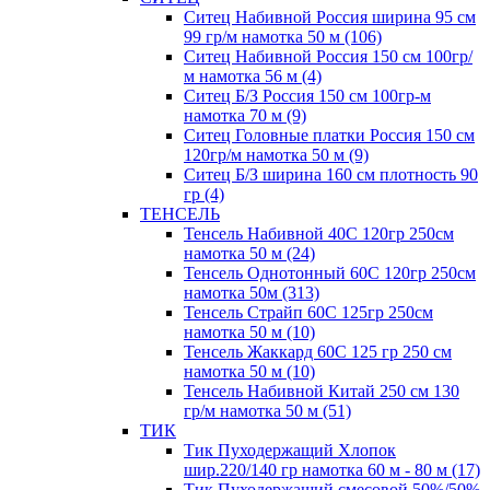
Ситец Набивной Россия ширина 95 см
99 гр/м намотка 50 м (106)
Ситец Набивной Россия 150 см 100гр/
м намотка 56 м (4)
Ситец Б/З Россия 150 см 100гр-м
намотка 70 м (9)
Ситец Головные платки Россия 150 см
120гр/м намотка 50 м (9)
Ситец Б/З ширина 160 см плотность 90
гр (4)
ТЕНСЕЛЬ
Тенсель Набивной 40С 120гр 250см
намотка 50 м (24)
Тенсель Однотонный 60С 120гр 250см
намотка 50м (313)
Тенсель Страйп 60С 125гр 250см
намотка 50 м (10)
Тенсель Жаккард 60С 125 гр 250 см
намотка 50 м (10)
Тенсель Набивной Китай 250 см 130
гр/м намотка 50 м (51)
ТИК
Тик Пуходержащий Хлопок
шир.220/140 гр намотка 60 м - 80 м (17)
Тик Пуходержащий смесовой 50%/50%