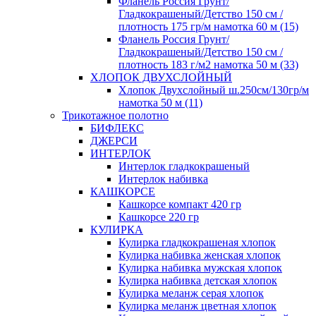
Фланель Россия Грунт/
Гладкокрашеный/Детство 150 см /
плотность 175 гр/м намотка 60 м (15)
Фланель Россия Грунт/
Гладкокрашеный/Детство 150 см /
плотность 183 г/м2 намотка 50 м (33)
ХЛОПОК ДВУХСЛОЙНЫЙ
Хлопок Двухслойный ш.250см/130гр/м
намотка 50 м (11)
Трикотажное полотно
БИФЛЕКС
ДЖЕРСИ
ИНТЕРЛОК
Интерлок гладкокрашеный
Интерлок набивка
КАШКОРСЕ
Кашкорсе компакт 420 гр
Кашкорсе 220 гр
КУЛИРКА
Кулирка гладкокрашеная хлопок
Кулирка набивка женская хлопок
Кулирка набивка мужская хлопок
Кулирка набивка детская хлопок
Кулирка меланж серая хлопок
Кулирка меланж цветная хлопок