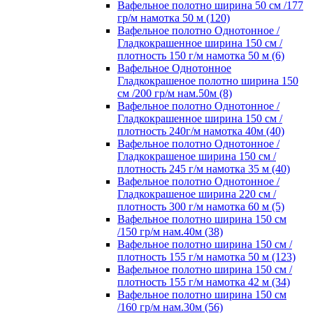
Вафельное полотно ширина 50 см /177
гр/м намотка 50 м (120)
Вафельное полотно Однотонное /
Гладкокрашенное ширина 150 см /
плотность 150 г/м намотка 50 м (6)
Вафельное Однотонное
Гладкокрашеное полотно ширина 150
см /200 гр/м нам.50м (8)
Вафельное полотно Однотонное /
Гладкокрашенное ширина 150 см /
плотность 240г/м намотка 40м (40)
Вафельное полотно Однотонное /
Гладкокрашеное ширина 150 см /
плотность 245 г/м намотка 35 м (40)
Вафельное полотно Однотонное /
Гладкокрашеное ширина 220 см /
плотность 300 г/м намотка 60 м (5)
Вафельное полотно ширина 150 см
/150 гр/м нам.40м (38)
Вафельное полотно ширина 150 см /
плотность 155 г/м намотка 50 м (123)
Вафельное полотно ширина 150 см /
плотность 155 г/м намотка 42 м (34)
Вафельное полотно ширина 150 см
/160 гр/м нам.30м (56)