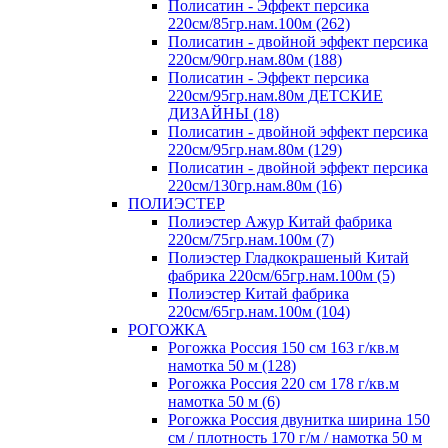
Полисатин - Эффект персика
220см/85гр.нам.100м (262)
Полисатин - двойной эффект персика
220см/90гр.нам.80м (188)
Полисатин - Эффект персика
220см/95гр.нам.80м ДЕТСКИЕ
ДИЗАЙНЫ (18)
Полисатин - двойной эффект персика
220см/95гр.нам.80м (129)
Полисатин - двойной эффект персика
220см/130гр.нам.80м (16)
ПОЛИЭСТЕР
Полиэстер Ажур Китай фабрика
220см/75гр.нам.100м (7)
Полиэстер Гладкокрашеный Китай
фабрика 220см/65гр.нам.100м (5)
Полиэстер Китай фабрика
220см/65гр.нам.100м (104)
РОГОЖКА
Рогожка Россия 150 см 163 г/кв.м
намотка 50 м (128)
Рогожка Россия 220 см 178 г/кв.м
намотка 50 м (6)
Рогожка Россия двунитка ширина 150
см / плотность 170 г/м / намотка 50 м