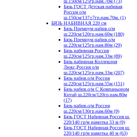
ш.150см/125гр.нам.70м (73)
Бязь ГОСТ Детская набивая
Россия о/м
ш.150см/137±7гр.нам.70м. (1)
БЯЗЬ НАБИВНАЯ 220 см
Бязь Премиум набив.о/м
ш.220см/120гр.нам.60м (180)
Бязь Премиум набив.о/м
ш.220см/125гр.нам.80м (29)
Бязь набивная Россия
ш.220см/125гр.нам.33м (89)
Бязь набивная Коллекция
Люкс,Россия о/м
ш.220см/125гр.нам.33м (207)
Бязь набив.о/м Россия
ш.220см/125гр.нам.55м (151)
Бязь набив.о/м С Компаньоном
Китай ш.220см/120гр.нам.80м
(17)
Бязь набив.о/м Россия
ш.220см/130гр.нам.60м (9)
Бязь ГОСТ Набивная Россия ш.
220/140 гр/м намотка 33 м (9)
Бязь ГОСТ Набивная Россия ш.
220/140 гр/м намотка 40 м (63)