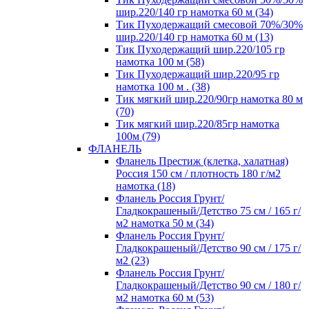
шир.220/140 гр намотка 60 м (34)
Тик Пуходержащий смесовой 70%/30%
шир.220/140 гр намотка 60 м (13)
Тик Пуходержащий шир.220/105 гр
намотка 100 м (58)
Тик Пуходержащий шир.220/95 гр
намотка 100 м . (38)
Тик мягкий шир.220/90гр намотка 80 м
(70)
Тик мягкий шир.220/85гр намотка
100м (79)
ФЛАНЕЛЬ
Фланель Престиж (клетка, халатная)
Россия 150 см / плотность 180 г/м2
намотка (18)
Фланель Россия Грунт/
Гладкокрашеный/Детство 75 см / 165 г/
м2 намотка 50 м (34)
Фланель Россия Грунт/
Гладкокрашеный/Детство 90 см / 175 г/
м2 (23)
Фланель Россия Грунт/
Гладкокрашеный/Детство 90 см / 180 г/
м2 намотка 60 м (53)