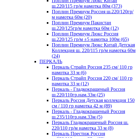
Поплин Премиум Люкс Китай
ш.220/115 гр/м намотка 80м (373)
Поплин Премиум Россия ш.220/120гр/
м намотка 60м (20)
Поплин Премиум Пакистан
ш.220/125гр/м намотка 60м (12)
Поплин Премиум Люкс Россия
ш.220/125 гр/м ±5 намотка 100м (65)
Поплин Премиум Люкс Китай Детская
Коллекция ш. 220/115 гр/м намотка 60м
(24)
ПЕРКАЛЬ
Перкаль Страйп Россия 235 см/ 110 гр
намотка 33 м (6)
Перкаль Страйп Россия 220 см/ 110 гр
намотка 33 м (12)
Перкаль - Гладкокрашеный Россия
ш.220/110гр.нам.33м (25)
Перкаль Россия Детская коллекция 150
см / 110 гр намотка 42 м (89)
Перкаль - Гладкокрашеный Россия
ш.235/110гр.нам.33м (5)
Перкаль Гладкокрашеный Россия ш.
220/110 гр/м намотка 33 м (8)
Перкаль Престиж Россия