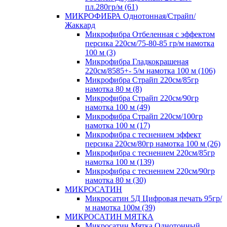
пл.280гр/м (61)
МИКРОФИБРА Однотонная/Страйп/
Жаккард
Микрофибра Отбеленная с эффектом
персика 220см/75-80-85 гр/м намотка
100 м (3)
Микрофибра Гладкокрашеная
220см/8585+- 5/м намотка 100 м (106)
Микрофибра Страйп 220см/85гр
намотка 80 м (8)
Микрофибра Страйп 220см/90гр
намотка 100 м (49)
Микрофибра Страйп 220см/100гр
намотка 100 м (17)
Микрофибра с теснением эффект
персика 220см/80гр намотка 100 м (26)
Микрофибра с теснением 220см/85гр
намотка 100 м (139)
Микрофибра с теснением 220см/90гр
намотка 80 м (30)
МИКРОСАТИН
Микросатин 5Д Цифровая печать 95гр/
м намотка 100м (39)
МИКРОСАТИН МЯТКА
Микросатин Мятка Однотонный