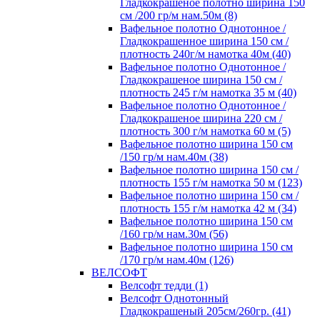
Гладкокрашеное полотно ширина 150
см /200 гр/м нам.50м (8)
Вафельное полотно Однотонное /
Гладкокрашенное ширина 150 см /
плотность 240г/м намотка 40м (40)
Вафельное полотно Однотонное /
Гладкокрашеное ширина 150 см /
плотность 245 г/м намотка 35 м (40)
Вафельное полотно Однотонное /
Гладкокрашеное ширина 220 см /
плотность 300 г/м намотка 60 м (5)
Вафельное полотно ширина 150 см
/150 гр/м нам.40м (38)
Вафельное полотно ширина 150 см /
плотность 155 г/м намотка 50 м (123)
Вафельное полотно ширина 150 см /
плотность 155 г/м намотка 42 м (34)
Вафельное полотно ширина 150 см
/160 гр/м нам.30м (56)
Вафельное полотно ширина 150 см
/170 гр/м нам.40м (126)
ВЕЛСОФТ
Велсофт тедди (1)
Велсофт Однотонный
Гладкокрашеный 205см/260гр. (41)