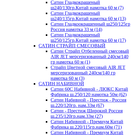
Сатин Гладкокрашеный
ш240/130гр.Китай намотка 60 м (7)
Сатин Гладкокрашеный
ш240/135гр.Китай намотка 60 м (13)
Сатин Гладкоокрашенный ш250/125гр
Россия намотка 33 м (14)
Сатин Гладкокрашеный
ш250/125гр.Китай намотка 60 м (17)
САТИН СТРАЙП СМЕСОВЫЙ
Сатин Страйп Отбеленный смесовый
AIR JET мерсеризованный 240см/140
гр намотка 60 м (1)
Страйп Цветной смесовый AIR JET
мерсеризованный 240см/140 гр
намотка 60 м (3)
САТИН НАБИВНОЙ
Сатин 60С Набивной - ЛЮКС Китай
Фабрика ш.250/120 намотка 50м (62)
Сатин Набивной - Престиж - Россия
ш.220/120гр. нам.33м (67)
Сатин - Престиж Широкий Россия
ш.235/120гр.нам.33м (27)
Сатин Набивной - Премиум Китай
Фабрика ш.220/115гр.нам.60м (71)
Сатин Набивной - Премиум Китай