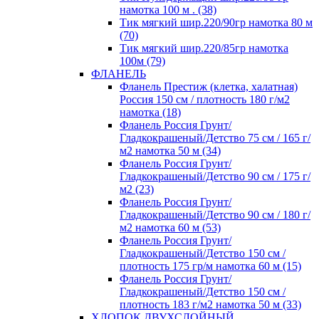
намотка 100 м . (38)
Тик мягкий шир.220/90гр намотка 80 м
(70)
Тик мягкий шир.220/85гр намотка
100м (79)
ФЛАНЕЛЬ
Фланель Престиж (клетка, халатная)
Россия 150 см / плотность 180 г/м2
намотка (18)
Фланель Россия Грунт/
Гладкокрашеный/Детство 75 см / 165 г/
м2 намотка 50 м (34)
Фланель Россия Грунт/
Гладкокрашеный/Детство 90 см / 175 г/
м2 (23)
Фланель Россия Грунт/
Гладкокрашеный/Детство 90 см / 180 г/
м2 намотка 60 м (53)
Фланель Россия Грунт/
Гладкокрашеный/Детство 150 см /
плотность 175 гр/м намотка 60 м (15)
Фланель Россия Грунт/
Гладкокрашеный/Детство 150 см /
плотность 183 г/м2 намотка 50 м (33)
ХЛОПОК ДВУХСЛОЙНЫЙ