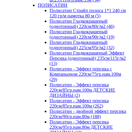
ПОЛИСАТИН
Полисатин Страйп полоса 1*1 240 см
120 гр/м намотка 80 м (5)
Полисатин Гладкокрашеный
(однотонный) 220см/80г/м2 (46)
Полисатин Гладкокрашеный
(однотонный) 220см/90г/м2 (19)
Полисатин Гладкокрашеный
(однотонный) 225см/95г/м2 (32)
Полисатин Гладкокрашеный Эффект
Персика (однотонный) 235см/115г/м2
(13)
Полисатин - Эффект персика с
Компаньоном 220см/75гр.нам.100м
(29)
Полисатин - Эффект персика
220см/85гр.нам.100м ДЕТСКИЕ
ДИЗАЙНЫ (2)
Полисатин - Эффект персика
220см/85гр.нам.100м (262)
Полисатин - двойной эффект персика
220см/90гр.нам.80м (188)
Полисатин - Эффект персика
220см/95гр.нам.80м ДЕТСКИЕ