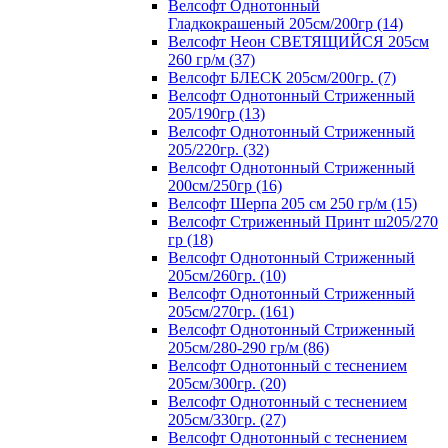
Велсофт Однотонный
Гладкокрашеный 205см/200гр (14)
Велсофт Неон СВЕТЯЩИЙСЯ 205см
260 гр/м (37)
Велсофт БЛЕСК 205см/200гр. (7)
Велсофт Однотонный Стриженный
205/190гр (13)
Велсофт Однотонный Стриженный
205/220гр. (32)
Велсофт Однотонный Стриженный
200см/250гр (16)
Велсофт Шерпа 205 см 250 гр/м (15)
Велсофт Стриженный Принт ш205/270
гр (18)
Велсофт Однотонный Стриженный
205см/260гр. (10)
Велсофт Однотонный Стриженный
205см/270гр. (161)
Велсофт Однотонный Стриженный
205см/280-290 гр/м (86)
Велсофт Однотонный с теснением
205см/300гр. (20)
Велсофт Однотонный с теснением
205см/330гр. (27)
Велсофт Однотонный с теснением