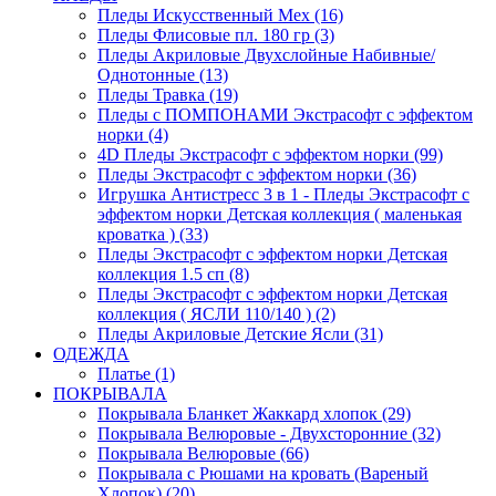
Пледы Искусственный Мех (16)
Пледы Флисовые пл. 180 гр (3)
Пледы Акриловые Двухслойные Набивные/
Однотонные (13)
Пледы Травка (19)
Пледы с ПОМПОНАМИ Экстрасофт с эффектом
норки (4)
4D Пледы Экстрасофт с эффектом норки (99)
Пледы Экстрасофт с эффектом норки (36)
Игрушка Антистресс 3 в 1 - Пледы Экстрасофт с
эффектом норки Детская коллекция ( маленькая
кроватка ) (33)
Пледы Экстрасофт с эффектом норки Детская
коллекция 1.5 сп (8)
Пледы Экстрасофт с эффектом норки Детская
коллекция ( ЯСЛИ 110/140 ) (2)
Пледы Акриловые Детские Ясли (31)
ОДЕЖДА
Платье (1)
ПОКРЫВАЛА
Покрывала Бланкет Жаккард хлопок (29)
Покрывала Велюровые - Двухсторонние (32)
Покрывала Велюровые (66)
Покрывала с Рюшами на кровать (Вареный
Хлопок) (20)