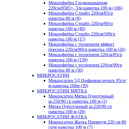
Микрофибра Гладкокрашеная
220см/8585+- 5/м намотка 100 м (106)
Микрофибра Страйп 220см/85гр
намотка 80 м (8)
Микрофибра Страйп 220см/90гр
намотка 100 м (49)
Микрофибра Страйп 220см/100гр
намотка 100 м (17)
Микрофибра с теснением эффект
персика 220см/80гр намотка 100 м (26)
Микрофибра с теснением 220см/85гр
намотка 100 м (139)
Микрофибра с теснением 220см/90гр
намотка 80 м (30)
МИКРОСАТИН
Микросатин 5Д Цифровая печать 95гр/
м намотка 100м (39)
МИКРОСАТИН МЯТКА
Микросатин Мятка Однотонный
ш.250/90 гр намотка 100 м (2)
Мятка Однотонный ш.220/90 гр
намотка 100 м (28)
МИКРОСАТИН ЖАТКА
Микросатин Жатка Премиум 220 см 80
гр/м намотка 100 м (7)