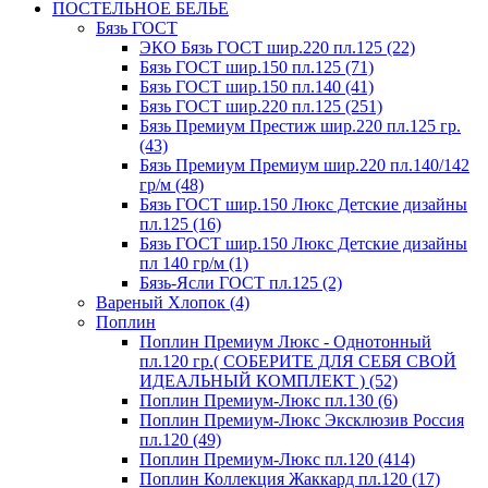
ПОСТЕЛЬНОЕ БЕЛЬЕ
Бязь ГОСТ
ЭКО Бязь ГОСТ шир.220 пл.125 (22)
Бязь ГОСТ шир.150 пл.125 (71)
Бязь ГОСТ шир.150 пл.140 (41)
Бязь ГОСТ шир.220 пл.125 (251)
Бязь Премиум Престиж шир.220 пл.125 гр.
(43)
Бязь Премиум Премиум шир.220 пл.140/142
гр/м (48)
Бязь ГОСТ шир.150 Люкс Детские дизайны
пл.125 (16)
Бязь ГОСТ шир.150 Люкс Детские дизайны
пл 140 гр/м (1)
Бязь-Ясли ГОСТ пл.125 (2)
Вареный Хлопок (4)
Поплин
Поплин Премиум Люкс - Однотонный
пл.120 гр.( СОБЕРИТЕ ДЛЯ СЕБЯ СВОЙ
ИДЕАЛЬНЫЙ КОМПЛЕКТ ) (52)
Поплин Премиум-Люкс пл.130 (6)
Поплин Премиум-Люкс Эксклюзив Россия
пл.120 (49)
Поплин Премиум-Люкс пл.120 (414)
Поплин Коллекция Жаккард пл.120 (17)