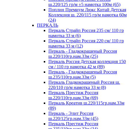
ш.220/125 гр/м ±5 намотка 100м (65)
Поплин Премиум Люкс Китай Детская
Коллекция ш. 220/115 гр/м намотка 60м
(24)
ПЕРКАЛЬ
Перкаль Страйп Россия 235 см/ 110 гр
намотка 33 м (6)
Перкаль Страйп Россия 220 см/ 110 гр
намотка 33 м (12)
Перкаль - Гладкокрашеный Россия
ш.220/110гр.нам.33м (25)
Перкаль Россия Детская коллекция 150
см / 110 гр намотка 42 м (89)
Перкаль - Гладкокрашеный Россия
ш.235/110гр.нам.33м (5)
Перкаль Гладкокрашеный Россия ш.
220/110 гр/м намотка 33 м (8)
Перкаль Престиж Россия
ш.220/110гр.нам.33м (69)
Перкаль Креатив ш.220/115гр.нам.33м
(89)
Перкаль - Элит Россия
ш.220/125гр.нам.33м (45)
Перкаль Престиж Россия
ш.235/110гр.нам.33м (34)