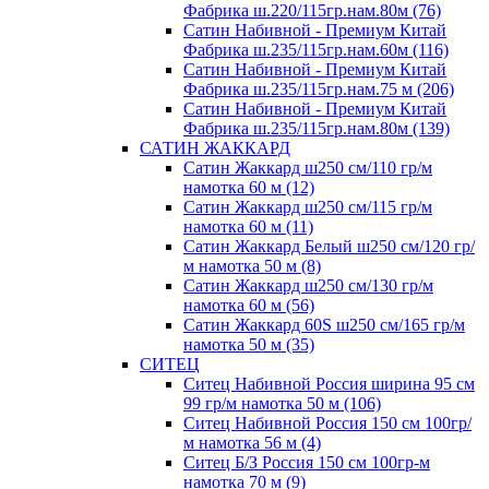
Фабрика ш.220/115гр.нам.80м (76)
Сатин Набивной - Премиум Китай
Фабрика ш.235/115гр.нам.60м (116)
Сатин Набивной - Премиум Китай
Фабрика ш.235/115гр.нам.75 м (206)
Сатин Набивной - Премиум Китай
Фабрика ш.235/115гр.нам.80м (139)
САТИН ЖАККАРД
Сатин Жаккард ш250 см/110 гр/м
намотка 60 м (12)
Сатин Жаккард ш250 см/115 гр/м
намотка 60 м (11)
Сатин Жаккард Белый ш250 см/120 гр/
м намотка 50 м (8)
Сатин Жаккард ш250 см/130 гр/м
намотка 60 м (56)
Сатин Жаккард 60S ш250 см/165 гр/м
намотка 50 м (35)
СИТЕЦ
Ситец Набивной Россия ширина 95 см
99 гр/м намотка 50 м (106)
Ситец Набивной Россия 150 см 100гр/
м намотка 56 м (4)
Ситец Б/З Россия 150 см 100гр-м
намотка 70 м (9)