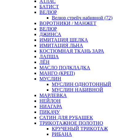
АТЛАС
БАТИСТ
ВЕЛЮР
Велюр стрейч набивной (72)
ВОРОТНИКИ / МАНЖЕТ
ВЕЛЮР
ДЖИНСА
ИМИТАЦИЯ ШЕЛКА
ИМИТАЦИЯ ЛЬНА
КОСТЮМНАЯ ТКАНЬ ЗАРА
ЛАПША
ЛЁН
МАСЛО ПОДКЛАДКА
МАНГО (КРЕП)
МУСЛИН
МУСЛИН ОДНОТОННЫЙ
МУСЛИН НАБИВНОЙ
МАРЛЕВКА
НЕЙЛОН
НИАГАРА
ПИКАЧУ
САТИН ДЛЯ РУБАШЕК
ТРИКОТАЖНОЕ ПОЛОТНО
КРУЧЕНЫЙ ТРИКОТАЖ
РИБАНА