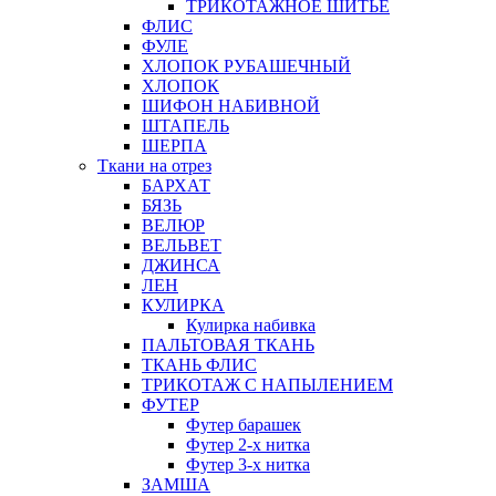
ТРИКОТАЖНОЕ ШИТЬЕ
ФЛИС
ФУЛЕ
ХЛОПОК РУБАШЕЧНЫЙ
ХЛОПОК
ШИФОН НАБИВНОЙ
ШТАПЕЛЬ
ШЕРПА
Ткани на отрез
БАРХАТ
БЯЗЬ
ВЕЛЮР
ВЕЛЬВЕТ
ДЖИНСА
ЛЕН
КУЛИРКА
Кулирка набивка
ПАЛЬТОВАЯ ТКАНЬ
ТКАНЬ ФЛИС
ТРИКОТАЖ С НАПЫЛЕНИЕМ
ФУТЕР
Футер барашек
Футер 2-х нитка
Футер 3-х нитка
ЗАМША