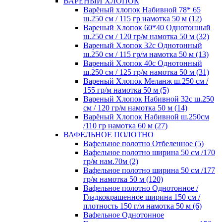
ВАРЕНЫЙ ХЛОПОК
Варёный хлопок Набивной 78* 65
ш.250 см / 115 гр намотка 50 м (12)
Вареный Хлопок 60*40 Однотонный
ш.250 см / 120 гр/м намотка 50 м (32)
Вареный Хлопок 32с Однотонный
ш.250 см / 115 гр/м намотка 50 м (13)
Вареный Хлопок 40с Однотонный
ш.250 см / 125 гр/м намотка 50 м (31)
Вареный Хлопок Меланж ш.250 см /
155 гр/м намотка 50 м (5)
Вареный Хлопок Набивной 32с ш.250
см / 120 гр/м намотка 50 м (14)
Варёный Хлопок Набивной ш.250см
/110 гр намотка 60 м (27)
ВАФЕЛЬНОЕ ПОЛОТНО
Вафельное полотно Отбеленное (5)
Вафельное полотно ширина 50 см /170
гр/м нам.70м (2)
Вафельное полотно ширина 50 см /177
гр/м намотка 50 м (120)
Вафельное полотно Однотонное /
Гладкокрашенное ширина 150 см /
плотность 150 г/м намотка 50 м (6)
Вафельное Однотонное