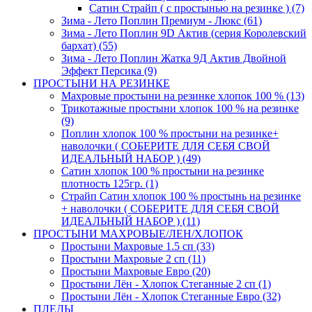
Сатин Страйп ( с простынью на резинке ) (7)
Зима - Лето Поплин Премиум - Люкс (61)
Зима - Лето Поплин 9D Актив (серия Королевский
бархат) (55)
Зима - Лето Поплин Жатка 9Д Актив Двойной
Эффект Персика (9)
ПРОСТЫНИ НА РЕЗИНКЕ
Махровые простыни на резинке хлопок 100 % (13)
Трикотажные простыни хлопок 100 % на резинке
(9)
Поплин хлопок 100 % простыни на резинке+
наволочки ( СОБЕРИТЕ ДЛЯ СЕБЯ СВОЙ
ИДЕАЛЬНЫЙ НАБОР ) (49)
Сатин хлопок 100 % простыни на резинке
плотность 125гр. (1)
Страйп Сатин хлопок 100 % простынь на резинке
+ наволочки ( СОБЕРИТЕ ДЛЯ СЕБЯ СВОЙ
ИДЕАЛЬНЫЙ НАБОР ) (11)
ПРОСТЫНИ МАХРОВЫЕ/ЛЕН/ХЛОПОК
Простыни Махровые 1.5 сп (33)
Простыни Махровые 2 сп (11)
Простыни Махровые Евро (20)
Простыни Лён - Хлопок Стеганные 2 сп (1)
Простыни Лён - Хлопок Стеганные Евро (32)
ПЛЕДЫ