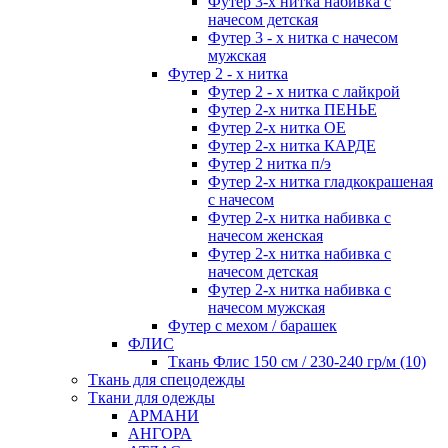
Футер 3-х нитка набивка с
начесом детская
Футер 3 - х нитка с начесом
мужская
Футер 2 - х нитка
Футер 2 - х нитка с лайкрой
Футер 2-х нитка ПЕНЬЕ
Футер 2-х нитка ОЕ
Футер 2-х нитка КАРДЕ
Футер 2 нитка п/э
Футер 2-х нитка гладкокрашеная
с начесом
Футер 2-х нитка набивка с
начесом женская
Футер 2-х нитка набивка с
начесом детская
Футер 2-х нитка набивка с
начесом мужская
Футер с мехом / барашек
ФЛИС
Ткань Флис 150 см / 230-240 гр/м (10)
Ткань для спецодежды
Ткани для одежды
АРМАНИ
АНГОРА