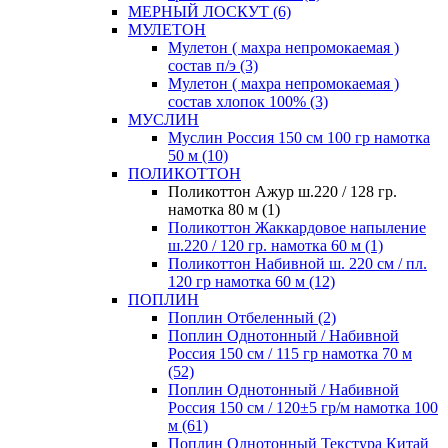
МЕРНЫЙ ЛОСКУТ (6)
МУЛЕТОН
Мулетон ( махра непромокаемая )
состав п/э (3)
Мулетон ( махра непромокаемая )
состав хлопок 100% (3)
МУСЛИН
Муслин Россия 150 см 100 гр намотка
50 м (10)
ПОЛИКОТТОН
Поликоттон Ажур ш.220 / 128 гр.
намотка 80 м (1)
Поликоттон Жаккардовое напыление
ш.220 / 120 гр. намотка 60 м (1)
Поликоттон Набивной ш. 220 см / пл.
120 гр намотка 60 м (12)
ПОПЛИН
Поплин Отбеленный (2)
Поплин Однотонный / Набивной
Россия 150 см / 115 гр намотка 70 м
(52)
Поплин Однотонный / Набивной
Россия 150 см / 120±5 гр/м намотка 100
м (61)
Поплин Однотонный Текстура Китай