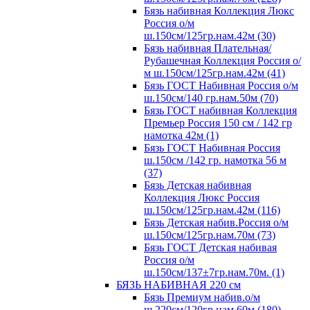
Бязь набивная Коллекция Люкс
Россия о/м
ш.150см/125гр.нам.42м (30)
Бязь набивная Плательная/
Рубашечная Коллекция Россия о/
м ш.150см/125гр.нам.42м (41)
Бязь ГОСТ Набивная Россия о/м
ш.150см/140 гр.нам.50м (70)
Бязь ГОСТ набивная Коллекция
Премьер Россия 150 см / 142 гр
намотка 42м (1)
Бязь ГОСТ Набивная Россия
ш.150см /142 гр. намотка 56 м
(37)
Бязь Детская набивная
Коллекция Люкс Россия
ш.150см/125гр.нам.42м (116)
Бязь Детская набив.Россия о/м
ш.150см/125гр.нам.70м (73)
Бязь ГОСТ Детская набивая
Россия о/м
ш.150см/137±7гр.нам.70м. (1)
БЯЗЬ НАБИВНАЯ 220 см
Бязь Премиум набив.о/м
ш.220см/120гр.нам.60м (180)