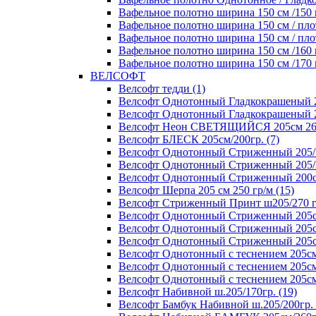
Вафельное полотно ширина 150 см /150 г
Вафельное полотно ширина 150 см / плот
Вафельное полотно ширина 150 см / плот
Вафельное полотно ширина 150 см /160 г
Вафельное полотно ширина 150 см /170 г
ВЕЛСОФТ
Велсофт тедди (1)
Велсофт Однотонный Гладкокрашеный 20
Велсофт Однотонный Гладкокрашеный 2
Велсофт Неон СВЕТЯЩИЙСЯ 205см 260 
Велсофт БЛЕСК 205см/200гр. (7)
Велсофт Однотонный Стриженный 205/1
Велсофт Однотонный Стриженный 205/2
Велсофт Однотонный Стриженный 200см
Велсофт Шерпа 205 см 250 гр/м (15)
Велсофт Стриженный Принт ш205/270 г
Велсофт Однотонный Стриженный 205см
Велсофт Однотонный Стриженный 205см
Велсофт Однотонный Стриженный 205см/
Велсофт Однотонный с теснением 205см/
Велсофт Однотонный с теснением 205см/
Велсофт Однотонный с теснением 205см/
Велсофт Набивной ш.205/170гр. (19)
Велсофт Бамбук Набивной ш.205/200гр. 