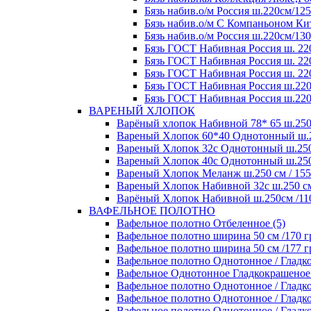
Бязь набив.о/м Россия ш.220см/125
Бязь набив.о/м С Компаньоном Кит
Бязь набив.о/м Россия ш.220см/130
Бязь ГОСТ Набивная Россия ш. 220
Бязь ГОСТ Набивная Россия ш. 220
Бязь ГОСТ Набивная Россия ш. 220
Бязь ГОСТ Набивная Россия ш.220
Бязь ГОСТ Набивная Россия ш.220
ВАРЕНЫЙ ХЛОПОК
Варёный хлопок Набивной 78* 65 ш.250 с
Вареный Хлопок 60*40 Однотонный ш.250
Вареный Хлопок 32с Однотонный ш.250 с
Вареный Хлопок 40с Однотонный ш.250 с
Вареный Хлопок Меланж ш.250 см / 155 
Вареный Хлопок Набивной 32с ш.250 см /
Варёный Хлопок Набивной ш.250см /110 
ВАФЕЛЬНОЕ ПОЛОТНО
Вафельное полотно Отбеленное (5)
Вафельное полотно ширина 50 см /170 гр
Вафельное полотно ширина 50 см /177 гр
Вафельное полотно Однотонное / Гладко
Вафельное Однотонное Гладкокрашеное п
Вафельное полотно Однотонное / Гладко
Вафельное полотно Однотонное / Гладкок
Вафельное полотно Однотонное / Гладкок