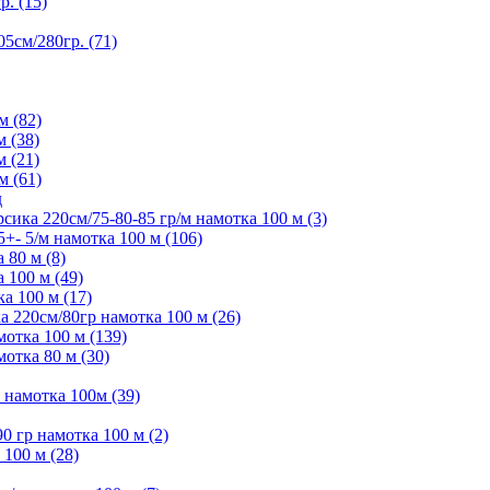
. (15)
5см/280гр. (71)
м (82)
м (38)
м (21)
м (61)
д
ика 220см/75-80-85 гр/м намотка 100 м (3)
- 5/м намотка 100 м (106)
80 м (8)
 100 м (49)
а 100 м (17)
 220см/80гр намотка 100 м (26)
отка 100 м (139)
отка 80 м (30)
намотка 100м (39)
 гр намотка 100 м (2)
100 м (28)