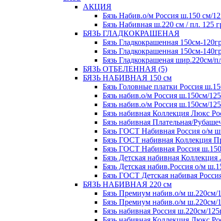
АКЦИЯ
Бязь Набив.о/м Россия ш.150 см/12
Бязь Набивная ш.220 см / пл. 125 г
БЯЗЬ ГЛАДКОКРАШЕНАЯ
Бязь Гладкокрашенная 150см-120гр
Бязь Гладкокрашенная 150см-140гр
Бязь Гладкокрашеная шир.220см/пл.
БЯЗЬ ОТБЕЛЕННАЯ (5)
БЯЗЬ НАБИВНАЯ 150 см
Бязь Головные платки Россия ш.15
Бязь набив.о/м Россия ш.150см/125
Бязь набив.о/м Россия ш.150см/125
Бязь набивная Коллекция Люкс Рос
Бязь набивная Плательная/Рубашеч
Бязь ГОСТ Набивная Россия о/м ш.
Бязь ГОСТ набивная Коллекция Пре
Бязь ГОСТ Набивная Россия ш.150с
Бязь Детская набивная Коллекция 
Бязь Детская набив.Россия о/м ш.1
Бязь ГОСТ Детская набивая Россия
БЯЗЬ НАБИВНАЯ 220 см
Бязь Премиум набив.о/м ш.220см/1
Бязь Премиум набив.о/м ш.220см/1
Бязь набивная Россия ш.220см/125
Бязь набивная Коллекция Люкс,Рос