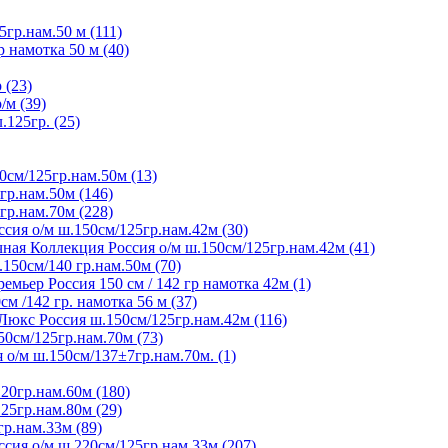
5гр.нам.50 м (111)
р намотка 50 м (40)
 (23)
/м (39)
125гр. (25)
0см/125гр.нам.50м (13)
гр.нам.50м (146)
гр.нам.70м (228)
сия о/м ш.150см/125гр.нам.42м (30)
ная Коллекция Россия о/м ш.150см/125гр.нам.42м (41)
150см/140 гр.нам.50м (70)
мьер Россия 150 см / 142 гр намотка 42м (1)
м /142 гр. намотка 56 м (37)
Люкс Россия ш.150см/125гр.нам.42м (116)
50см/125гр.нам.70м (73)
 о/м ш.150см/137±7гр.нам.70м. (1)
20гр.нам.60м (180)
25гр.нам.80м (29)
гр.нам.33м (89)
сия о/м ш.220см/125гр.нам.33м (207)