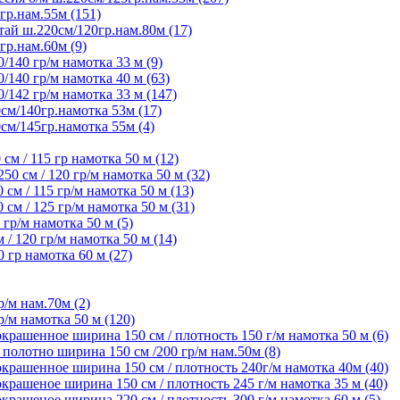
гр.нам.55м (151)
ай ш.220см/120гр.нам.80м (17)
гр.нам.60м (9)
/140 гр/м намотка 33 м (9)
/140 гр/м намотка 40 м (63)
/142 гр/м намотка 33 м (147)
см/140гр.намотка 53м (17)
см/145гр.намотка 55м (4)
м / 115 гр намотка 50 м (12)
 см / 120 гр/м намотка 50 м (32)
м / 115 гр/м намотка 50 м (13)
м / 125 гр/м намотка 50 м (31)
гр/м намотка 50 м (5)
 120 гр/м намотка 50 м (14)
гр намотка 60 м (27)
/м нам.70м (2)
/м намотка 50 м (120)
крашенное ширина 150 см / плотность 150 г/м намотка 50 м (6)
олотно ширина 150 см /200 гр/м нам.50м (8)
крашенное ширина 150 см / плотность 240г/м намотка 40м (40)
рашеное ширина 150 см / плотность 245 г/м намотка 35 м (40)
рашеное ширина 220 см / плотность 300 г/м намотка 60 м (5)