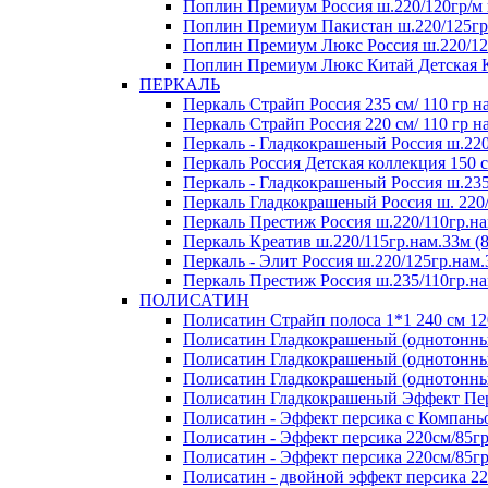
Поплин Премиум Россия ш.220/120гр/м 
Поплин Премиум Пакистан ш.220/125гр/
Поплин Премиум Люкс Россия ш.220/125
Поплин Премиум Люкс Китай Детская Ко
ПЕРКАЛЬ
Перкаль Страйп Россия 235 см/ 110 гр на
Перкаль Страйп Россия 220 см/ 110 гр на
Перкаль - Гладкокрашеный Россия ш.220
Перкаль Россия Детская коллекция 150 см
Перкаль - Гладкокрашеный Россия ш.235
Перкаль Гладкокрашеный Россия ш. 220/1
Перкаль Престиж Россия ш.220/110гр.на
Перкаль Креатив ш.220/115гр.нам.33м (8
Перкаль - Элит Россия ш.220/125гр.нам.
Перкаль Престиж Россия ш.235/110гр.на
ПОЛИСАТИН
Полисатин Страйп полоса 1*1 240 см 120
Полисатин Гладкокрашеный (однотонный
Полисатин Гладкокрашеный (однотонный
Полисатин Гладкокрашеный (однотонный
Полисатин Гладкокрашеный Эффект Перс
Полисатин - Эффект персика с Компаньо
Полисатин - Эффект персика 220см/8
Полисатин - Эффект персика 220см/85гр
Полисатин - двойной эффект персика 22