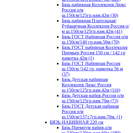
Бязь набивная Коллекция Люкс
Россия о/м
ш.150см/125гр.нам.42м (30)
Бязь набивная Плательная/
Рубашечная Коллекция Россия о/
м ш.150см/125гр.нам.42м (41)
Бязь ГОСТ Набивная Россия о/м
ш.150см/140 гр.нам.50м (70)
Бязь ГОСТ набивная Коллекция
Премьер Россия 150 см / 142 гр
намотка 42м (1)
Бязь ГОСТ Набивная Россия
ш.150см /142 гр. намотка 56 м
(37)
Бязь Детская набивная
Коллекция Люкс Россия
ш.150см/125гр.нам.42м (116)
Бязь Детская набив.Россия о/м
ш.150см/125гр.нам.70м (73)
Бязь ГОСТ Детская набивая
Россия о/м
ш.150см/137±7гр.нам.70м. (1)
БЯЗЬ НАБИВНАЯ 220 см
Бязь Премиум набив.о/м
ш.220см/120гр.нам.60м (180)