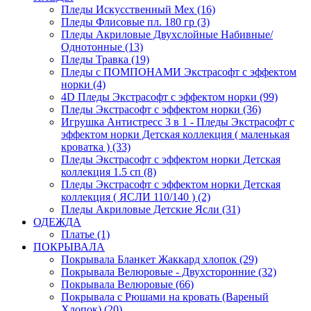
Пледы Искусственный Мех (16)
Пледы Флисовые пл. 180 гр (3)
Пледы Акриловые Двухслойные Набивные/
Однотонные (13)
Пледы Травка (19)
Пледы с ПОМПОНАМИ Экстрасофт с эффектом
норки (4)
4D Пледы Экстрасофт с эффектом норки (99)
Пледы Экстрасофт с эффектом норки (36)
Игрушка Антистресс 3 в 1 - Пледы Экстрасофт с
эффектом норки Детская коллекция ( маленькая
кроватка ) (33)
Пледы Экстрасофт с эффектом норки Детская
коллекция 1.5 сп (8)
Пледы Экстрасофт с эффектом норки Детская
коллекция ( ЯСЛИ 110/140 ) (2)
Пледы Акриловые Детские Ясли (31)
ОДЕЖДА
Платье (1)
ПОКРЫВАЛА
Покрывала Бланкет Жаккард хлопок (29)
Покрывала Велюровые - Двухсторонние (32)
Покрывала Велюровые (66)
Покрывала с Рюшами на кровать (Вареный
Хлопок) (20)