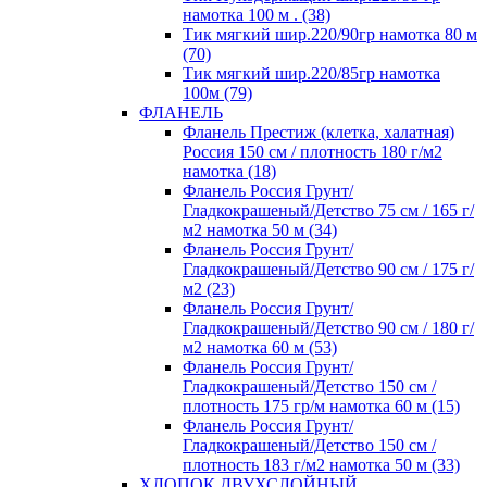
намотка 100 м . (38)
Тик мягкий шир.220/90гр намотка 80 м
(70)
Тик мягкий шир.220/85гр намотка
100м (79)
ФЛАНЕЛЬ
Фланель Престиж (клетка, халатная)
Россия 150 см / плотность 180 г/м2
намотка (18)
Фланель Россия Грунт/
Гладкокрашеный/Детство 75 см / 165 г/
м2 намотка 50 м (34)
Фланель Россия Грунт/
Гладкокрашеный/Детство 90 см / 175 г/
м2 (23)
Фланель Россия Грунт/
Гладкокрашеный/Детство 90 см / 180 г/
м2 намотка 60 м (53)
Фланель Россия Грунт/
Гладкокрашеный/Детство 150 см /
плотность 175 гр/м намотка 60 м (15)
Фланель Россия Грунт/
Гладкокрашеный/Детство 150 см /
плотность 183 г/м2 намотка 50 м (33)
ХЛОПОК ДВУХСЛОЙНЫЙ