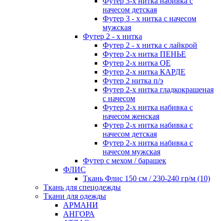
Футер 3-х нитка набивка с
начесом детская
Футер 3 - х нитка с начесом
мужская
Футер 2 - х нитка
Футер 2 - х нитка с лайкрой
Футер 2-х нитка ПЕНЬЕ
Футер 2-х нитка ОЕ
Футер 2-х нитка КАРДЕ
Футер 2 нитка п/э
Футер 2-х нитка гладкокрашеная
с начесом
Футер 2-х нитка набивка с
начесом женская
Футер 2-х нитка набивка с
начесом детская
Футер 2-х нитка набивка с
начесом мужская
Футер с мехом / барашек
ФЛИС
Ткань Флис 150 см / 230-240 гр/м (10)
Ткань для спецодежды
Ткани для одежды
АРМАНИ
АНГОРА