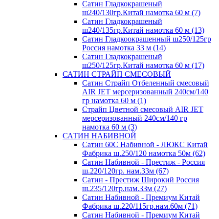
Сатин Гладкокрашеный
ш240/130гр.Китай намотка 60 м (7)
Сатин Гладкокрашеный
ш240/135гр.Китай намотка 60 м (13)
Сатин Гладкоокрашенный ш250/125гр
Россия намотка 33 м (14)
Сатин Гладкокрашеный
ш250/125гр.Китай намотка 60 м (17)
САТИН СТРАЙП СМЕСОВЫЙ
Сатин Страйп Отбеленный смесовый
AIR JET мерсеризованный 240см/140
гр намотка 60 м (1)
Страйп Цветной смесовый AIR JET
мерсеризованный 240см/140 гр
намотка 60 м (3)
САТИН НАБИВНОЙ
Сатин 60С Набивной - ЛЮКС Китай
Фабрика ш.250/120 намотка 50м (62)
Сатин Набивной - Престиж - Россия
ш.220/120гр. нам.33м (67)
Сатин - Престиж Широкий Россия
ш.235/120гр.нам.33м (27)
Сатин Набивной - Премиум Китай
Фабрика ш.220/115гр.нам.60м (71)
Сатин Набивной - Премиум Китай