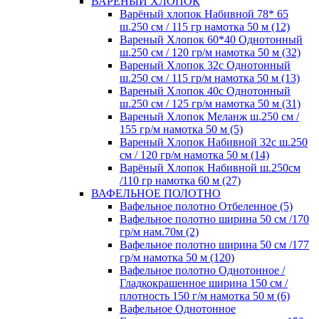
ВАРЕНЫЙ ХЛОПОК
Варёный хлопок Набивной 78* 65
ш.250 см / 115 гр намотка 50 м (12)
Вареный Хлопок 60*40 Однотонный
ш.250 см / 120 гр/м намотка 50 м (32)
Вареный Хлопок 32с Однотонный
ш.250 см / 115 гр/м намотка 50 м (13)
Вареный Хлопок 40с Однотонный
ш.250 см / 125 гр/м намотка 50 м (31)
Вареный Хлопок Меланж ш.250 см /
155 гр/м намотка 50 м (5)
Вареный Хлопок Набивной 32с ш.250
см / 120 гр/м намотка 50 м (14)
Варёный Хлопок Набивной ш.250см
/110 гр намотка 60 м (27)
ВАФЕЛЬНОЕ ПОЛОТНО
Вафельное полотно Отбеленное (5)
Вафельное полотно ширина 50 см /170
гр/м нам.70м (2)
Вафельное полотно ширина 50 см /177
гр/м намотка 50 м (120)
Вафельное полотно Однотонное /
Гладкокрашенное ширина 150 см /
плотность 150 г/м намотка 50 м (6)
Вафельное Однотонное