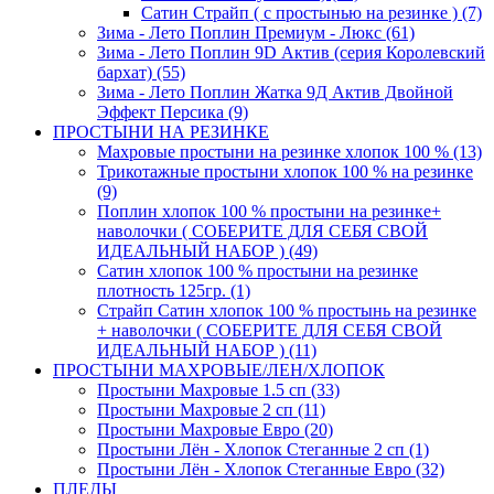
Сатин Страйп ( с простынью на резинке ) (7)
Зима - Лето Поплин Премиум - Люкс (61)
Зима - Лето Поплин 9D Актив (серия Королевский
бархат) (55)
Зима - Лето Поплин Жатка 9Д Актив Двойной
Эффект Персика (9)
ПРОСТЫНИ НА РЕЗИНКЕ
Махровые простыни на резинке хлопок 100 % (13)
Трикотажные простыни хлопок 100 % на резинке
(9)
Поплин хлопок 100 % простыни на резинке+
наволочки ( СОБЕРИТЕ ДЛЯ СЕБЯ СВОЙ
ИДЕАЛЬНЫЙ НАБОР ) (49)
Сатин хлопок 100 % простыни на резинке
плотность 125гр. (1)
Страйп Сатин хлопок 100 % простынь на резинке
+ наволочки ( СОБЕРИТЕ ДЛЯ СЕБЯ СВОЙ
ИДЕАЛЬНЫЙ НАБОР ) (11)
ПРОСТЫНИ МАХРОВЫЕ/ЛЕН/ХЛОПОК
Простыни Махровые 1.5 сп (33)
Простыни Махровые 2 сп (11)
Простыни Махровые Евро (20)
Простыни Лён - Хлопок Стеганные 2 сп (1)
Простыни Лён - Хлопок Стеганные Евро (32)
ПЛЕДЫ