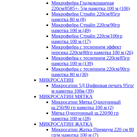
Микрофибра Гладкокрашеная
220см/8585+- 5/м намотка 100 м (106)
Микрофибра Страйп 220см/85гр
намотка 80 м (8)
Микрофибра Страйп 220см/90гр
намотка 100 м (49)
Микрофибра Страйп 220см/100гр
намотка 100 м (17)
Микрофибра с теснением эффект
персика 220см/80гр намотка 100 м (26)
Микрофибра с теснением 220см/85гр
намотка 100 м (139)
Микрофибра с теснением 220см/90гр
намотка 80 м (30)
МИКРОСАТИН
Микросатин 5Д Цифровая печать 95гр/
м намотка 100м (39)
МИКРОСАТИН МЯТКА
Микросатин Мятка Однотонный
ш.250/90 гр намотка 100 м (2)
Мятка Однотонный ш.220/90 гр
намотка 100 м (28)
МИКРОСАТИН ЖАТКА
Микросатин Жатка Премиум 220 см 80
гр/м намотка 100 м (7)