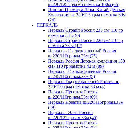
ш.220/125 гр/м ±5 намотка 100м (65)
Поплин Премиум Люкс Китай Детская
Коллекция ш. 220/115 гр/м намотка 60м
(24)
ПЕРКАЛЬ
Перкаль Страйп Россия 235 см/ 110 гр
намотка 33 м (6)
Перкаль Страйп Россия 220 см/ 110 гр
намотка 33 м (12)
Перкаль - Гладкокрашеный Россия
ш.220/110гр.нам.33м (25)
Перкаль Россия Детская коллекция 150
см / 110 гр намотка 42 м (89)
Перкаль - Гладкокрашеный Россия
ш.235/110гр.нам.33м (5)
Перкаль Гладкокрашеный Россия ш.
220/110 гр/м намотка 33 м (8)
Перкаль Престиж Россия
ш.220/110гр.нам.33м (69)
Перкаль Креатив ш.220/115гр.нам.33м
(89)
Перкаль - Элит Россия
ш.220/125гр.нам.33м (45)
Перкаль Престиж Россия
ш.235/110гр.нам.33м (34)