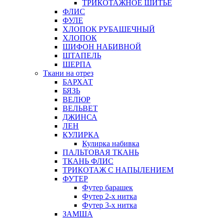
ТРИКОТАЖНОЕ ШИТЬЕ
ФЛИС
ФУЛЕ
ХЛОПОК РУБАШЕЧНЫЙ
ХЛОПОК
ШИФОН НАБИВНОЙ
ШТАПЕЛЬ
ШЕРПА
Ткани на отрез
БАРХАТ
БЯЗЬ
ВЕЛЮР
ВЕЛЬВЕТ
ДЖИНСА
ЛЕН
КУЛИРКА
Кулирка набивка
ПАЛЬТОВАЯ ТКАНЬ
ТКАНЬ ФЛИС
ТРИКОТАЖ С НАПЫЛЕНИЕМ
ФУТЕР
Футер барашек
Футер 2-х нитка
Футер 3-х нитка
ЗАМША