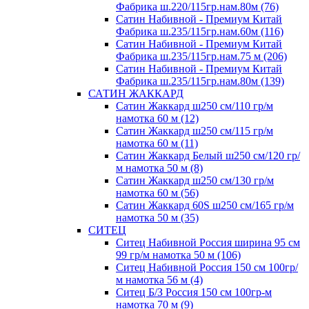
Фабрика ш.220/115гр.нам.80м (76)
Сатин Набивной - Премиум Китай
Фабрика ш.235/115гр.нам.60м (116)
Сатин Набивной - Премиум Китай
Фабрика ш.235/115гр.нам.75 м (206)
Сатин Набивной - Премиум Китай
Фабрика ш.235/115гр.нам.80м (139)
САТИН ЖАККАРД
Сатин Жаккард ш250 см/110 гр/м
намотка 60 м (12)
Сатин Жаккард ш250 см/115 гр/м
намотка 60 м (11)
Сатин Жаккард Белый ш250 см/120 гр/
м намотка 50 м (8)
Сатин Жаккард ш250 см/130 гр/м
намотка 60 м (56)
Сатин Жаккард 60S ш250 см/165 гр/м
намотка 50 м (35)
СИТЕЦ
Ситец Набивной Россия ширина 95 см
99 гр/м намотка 50 м (106)
Ситец Набивной Россия 150 см 100гр/
м намотка 56 м (4)
Ситец Б/З Россия 150 см 100гр-м
намотка 70 м (9)