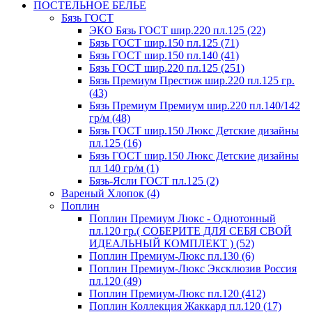
ПОСТЕЛЬНОЕ БЕЛЬЕ
Бязь ГОСТ
ЭКО Бязь ГОСТ шир.220 пл.125 (22)
Бязь ГОСТ шир.150 пл.125 (71)
Бязь ГОСТ шир.150 пл.140 (41)
Бязь ГОСТ шир.220 пл.125 (251)
Бязь Премиум Престиж шир.220 пл.125 гр.
(43)
Бязь Премиум Премиум шир.220 пл.140/142
гр/м (48)
Бязь ГОСТ шир.150 Люкс Детские дизайны
пл.125 (16)
Бязь ГОСТ шир.150 Люкс Детские дизайны
пл 140 гр/м (1)
Бязь-Ясли ГОСТ пл.125 (2)
Вареный Хлопок (4)
Поплин
Поплин Премиум Люкс - Однотонный
пл.120 гр.( СОБЕРИТЕ ДЛЯ СЕБЯ СВОЙ
ИДЕАЛЬНЫЙ КОМПЛЕКТ ) (52)
Поплин Премиум-Люкс пл.130 (6)
Поплин Премиум-Люкс Эксклюзив Россия
пл.120 (49)
Поплин Премиум-Люкс пл.120 (412)
Поплин Коллекция Жаккард пл.120 (17)