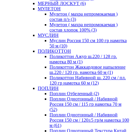
МЕРНЫЙ ЛОСКУТ (6)
МУЛЕТОН
Мулетон ( махра непромокаемая )
состав п/э (3)
Мулетон ( махра непромокаемая )
состав хлопок 100% (3)
МУСЛИН
Муслин Россия 150 см 100 гр намотка
50 м (10)
ПОЛИКОТТОН
Поликоттон Ажур ш.220 / 128 гр.
намотка 80 м (1)
Поликоттон Жаккардовое напыление
ш.220 / 120 гр. намотка 60 м (1)
Поликоттон Набивной ш. 220 см / пл.
120 гр намотка 60 м (12)
ПОПЛИН
Поплин Отбеленный (2)
Поплин Однотонный / Набивной
Россия 150 см / 115 гр намотка 70 м
(52)
Поплин Однотонный / Набивной
Россия 150 см / 120±5 гр/м намотка 100
м (61)
Поплин Однотонный Текстура Китай