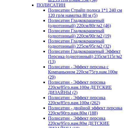
ПОЛИСАТИН
Полисатин Страйп полоса 1*1 240 см
120 гр/м намотка 80 м (5)
Полисатин Гладкокрашеный
(однотонный) 220см/80г/м2 (46)
Полисатин Гладкокрашеный
(однотонный) 220см/90г/м2 (19)
Полисатин Гладкокрашеный
(однотонный) 225см/95г/м2 (32)
Полисатин Гладкокрашеный Эффект
Персика (однотонный) 235см/115г/м2
(13)
Полисатин - Эффект персика с
Компаньоном 220см/75гр.нам.100м
(29)
Полисатин - Эффект персика
220см/85гр.нам.100м ДЕТСКИЕ
ДИЗАЙНЫ (2)
Полисатин - Эффект персика
220см/85гр.нам.100м (262)
Полисатин - двойной эффект персика
220см/90гр.нам.80м (188)
Полисатин - Эффект персика
220см/95гр.нам.80м ДЕТСКИЕ