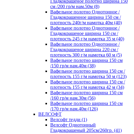
Гладкокрашеное полотно ширина 150
см /200 гр/м нам.50м (8)
Вафельное полотно Однотонное /
Гладкокрашенное ширина 150 см /
плотность 240г/м намотка 40м (40)
Вафельное полотно Однотонное /
Гладкокрашеное ширина 150 см /
плотность 245 г/м намотка 35 м (40)
Вафельное полотно Однотонное /
Гладкокрашеное ширина 220 см /
плотность 300 г/м намотка 60 м (5)
Вафельное полотно ширина 150 см
/150 гр/м нам.40м (38)
Вафельное полотно ширина 150 см /
плотность 155 г/м намотка 50 м (123)
Вафельное полотно ширина 150 см /
плотность 155 г/м намотка 42 м (34)
Вафельное полотно ширина 150 см
/160 гр/м нам.30м (56)
Вафельное полотно ширина 150 см
/170 гр/м нам.40м (126)
ВЕЛСОФТ
Велсофт тедди (1)
Велсофт Однотонный
Гладкокрашеный 205см/260гр. (41)