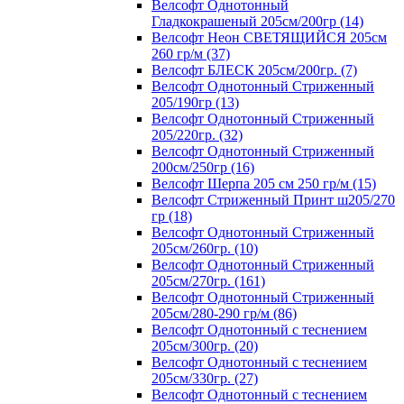
Велсофт Однотонный
Гладкокрашеный 205см/200гр (14)
Велсофт Неон СВЕТЯЩИЙСЯ 205см
260 гр/м (37)
Велсофт БЛЕСК 205см/200гр. (7)
Велсофт Однотонный Стриженный
205/190гр (13)
Велсофт Однотонный Стриженный
205/220гр. (32)
Велсофт Однотонный Стриженный
200см/250гр (16)
Велсофт Шерпа 205 см 250 гр/м (15)
Велсофт Стриженный Принт ш205/270
гр (18)
Велсофт Однотонный Стриженный
205см/260гр. (10)
Велсофт Однотонный Стриженный
205см/270гр. (161)
Велсофт Однотонный Стриженный
205см/280-290 гр/м (86)
Велсофт Однотонный с теснением
205см/300гр. (20)
Велсофт Однотонный с теснением
205см/330гр. (27)
Велсофт Однотонный с теснением