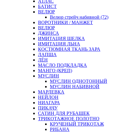
АТЛАС
БАТИСТ
ВЕЛЮР
Велюр стрейч набивной (72)
ВОРОТНИКИ / МАНЖЕТ
ВЕЛЮР
ДЖИНСА
ИМИТАЦИЯ ШЕЛКА
ИМИТАЦИЯ ЛЬНА
КОСТЮМНАЯ ТКАНЬ ЗАРА
ЛАПША
ЛЁН
МАСЛО ПОДКЛАДКА
МАНГО (КРЕП)
МУСЛИН
МУСЛИН ОДНОТОННЫЙ
МУСЛИН НАБИВНОЙ
МАРЛЕВКА
НЕЙЛОН
НИАГАРА
ПИКАЧУ
САТИН ДЛЯ РУБАШЕК
ТРИКОТАЖНОЕ ПОЛОТНО
КРУЧЕНЫЙ ТРИКОТАЖ
РИБАНА