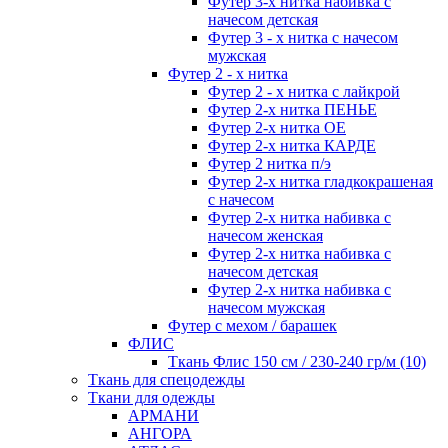
Футер 3-х нитка набивка с
начесом детская
Футер 3 - х нитка с начесом
мужская
Футер 2 - х нитка
Футер 2 - х нитка с лайкрой
Футер 2-х нитка ПЕНЬЕ
Футер 2-х нитка ОЕ
Футер 2-х нитка КАРДЕ
Футер 2 нитка п/э
Футер 2-х нитка гладкокрашеная
с начесом
Футер 2-х нитка набивка с
начесом женская
Футер 2-х нитка набивка с
начесом детская
Футер 2-х нитка набивка с
начесом мужская
Футер с мехом / барашек
ФЛИС
Ткань Флис 150 см / 230-240 гр/м (10)
Ткань для спецодежды
Ткани для одежды
АРМАНИ
АНГОРА