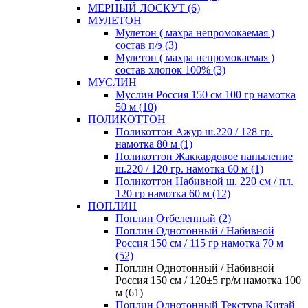
МЕРНЫЙ ЛОСКУТ (6)
МУЛЕТОН
Мулетон ( махра непромокаемая )
состав п/э (3)
Мулетон ( махра непромокаемая )
состав хлопок 100% (3)
МУСЛИН
Муслин Россия 150 см 100 гр намотка
50 м (10)
ПОЛИКОТТОН
Поликоттон Ажур ш.220 / 128 гр.
намотка 80 м (1)
Поликоттон Жаккардовое напыление
ш.220 / 120 гр. намотка 60 м (1)
Поликоттон Набивной ш. 220 см / пл.
120 гр намотка 60 м (12)
ПОПЛИН
Поплин Отбеленный (2)
Поплин Однотонный / Набивной
Россия 150 см / 115 гр намотка 70 м
(52)
Поплин Однотонный / Набивной
Россия 150 см / 120±5 гр/м намотка 100
м (61)
Поплин Однотонный Текстура Китай