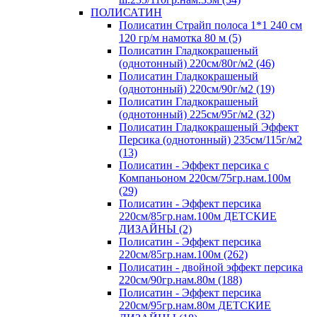
ПОЛИСАТИН
Полисатин Страйп полоса 1*1 240 см
120 гр/м намотка 80 м (5)
Полисатин Гладкокрашеный
(однотонный) 220см/80г/м2 (46)
Полисатин Гладкокрашеный
(однотонный) 220см/90г/м2 (19)
Полисатин Гладкокрашеный
(однотонный) 225см/95г/м2 (32)
Полисатин Гладкокрашеный Эффект
Персика (однотонный) 235см/115г/м2
(13)
Полисатин - Эффект персика с
Компаньоном 220см/75гр.нам.100м
(29)
Полисатин - Эффект персика
220см/85гр.нам.100м ДЕТСКИЕ
ДИЗАЙНЫ (2)
Полисатин - Эффект персика
220см/85гр.нам.100м (262)
Полисатин - двойной эффект персика
220см/90гр.нам.80м (188)
Полисатин - Эффект персика
220см/95гр.нам.80м ДЕТСКИЕ