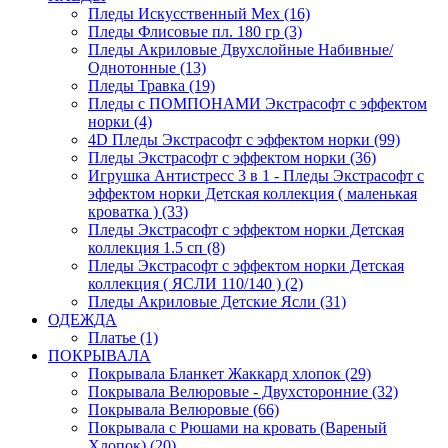
Пледы Искусственный Мех (16)
Пледы Флисовые пл. 180 гр (3)
Пледы Акриловые Двухслойные Набивные/
Однотонные (13)
Пледы Травка (19)
Пледы с ПОМПОНАМИ Экстрасофт с эффектом
норки (4)
4D Пледы Экстрасофт с эффектом норки (99)
Пледы Экстрасофт с эффектом норки (36)
Игрушка Антистресс 3 в 1 - Пледы Экстрасофт с
эффектом норки Детская коллекция ( маленькая
кроватка ) (33)
Пледы Экстрасофт с эффектом норки Детская
коллекция 1.5 сп (8)
Пледы Экстрасофт с эффектом норки Детская
коллекция ( ЯСЛИ 110/140 ) (2)
Пледы Акриловые Детские Ясли (31)
ОДЕЖДА
Платье (1)
ПОКРЫВАЛА
Покрывала Бланкет Жаккард хлопок (29)
Покрывала Велюровые - Двухсторонние (32)
Покрывала Велюровые (66)
Покрывала с Рюшами на кровать (Вареный
Хлопок) (20)