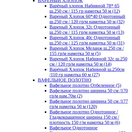
ВАРЕНЫЙ ХЛОПОК
Варёный хлопок Набивной 78* 65
ш.250 см / 115 гр намотка 50 м (12)
Вареный Хлопок 60*40 Однотонный
ш.250 см / 120 гр/м намотка 50 м (32)
Вареный Хлопок 32с Однотонный
ш.250 см / 115 гр/м намотка 50 м (13)
Вареный Хлопок 40с Однотонный
ш.250 см / 125 гр/м намотка 50 м (31)
Вареный Хлопок Меланж ш.250 см /
155 гр/м намотка 50 м (5)
Вареный Хлопок Набивной 32с ш.250
см / 120 гр/м намотка 50 м (14)
Варёный Хлопок Набивной ш.250см
/110 гр намотка 60 м (27)
ВАФЕЛЬНОЕ ПОЛОТНО
Вафельное полотно Отбеленное (5)
Вафельное полотно ширина 50 см /170
гр/м нам.70м (2)
Вафельное полотно ширина 50 см /177
гр/м намотка 50 м (120)
Вафельное полотно Однотонное /
Гладкокрашенное ширина 150 см /
плотность 150 г/м намотка 50 м (6)
Вафельное Однотонное