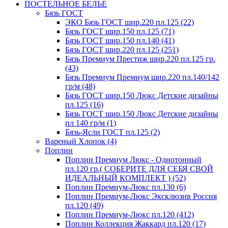
ПОСТЕЛЬНОЕ БЕЛЬЕ
Бязь ГОСТ
ЭКО Бязь ГОСТ шир.220 пл.125 (22)
Бязь ГОСТ шир.150 пл.125 (71)
Бязь ГОСТ шир.150 пл.140 (41)
Бязь ГОСТ шир.220 пл.125 (251)
Бязь Премиум Престиж шир.220 пл.125 гр.
(43)
Бязь Премиум Премиум шир.220 пл.140/142
гр/м (48)
Бязь ГОСТ шир.150 Люкс Детские дизайны
пл.125 (16)
Бязь ГОСТ шир.150 Люкс Детские дизайны
пл 140 гр/м (1)
Бязь-Ясли ГОСТ пл.125 (2)
Вареный Хлопок (4)
Поплин
Поплин Премиум Люкс - Однотонный
пл.120 гр.( СОБЕРИТЕ ДЛЯ СЕБЯ СВОЙ
ИДЕАЛЬНЫЙ КОМПЛЕКТ ) (52)
Поплин Премиум-Люкс пл.130 (6)
Поплин Премиум-Люкс Эксклюзив Россия
пл.120 (49)
Поплин Премиум-Люкс пл.120 (412)
Поплин Коллекция Жаккард пл.120 (17)