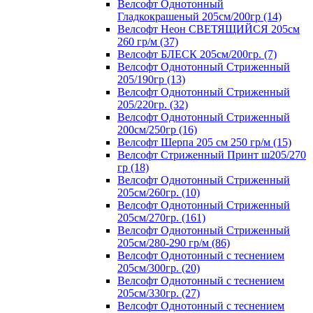
Велсофт Однотонный
Гладкокрашеный 205см/200гр (14)
Велсофт Неон СВЕТЯЩИЙСЯ 205см
260 гр/м (37)
Велсофт БЛЕСК 205см/200гр. (7)
Велсофт Однотонный Стриженный
205/190гр (13)
Велсофт Однотонный Стриженный
205/220гр. (32)
Велсофт Однотонный Стриженный
200см/250гр (16)
Велсофт Шерпа 205 см 250 гр/м (15)
Велсофт Стриженный Принт ш205/270
гр (18)
Велсофт Однотонный Стриженный
205см/260гр. (10)
Велсофт Однотонный Стриженный
205см/270гр. (161)
Велсофт Однотонный Стриженный
205см/280-290 гр/м (86)
Велсофт Однотонный с теснением
205см/300гр. (20)
Велсофт Однотонный с теснением
205см/330гр. (27)
Велсофт Однотонный с теснением