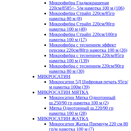
Микрофибра Гладкокрашеная
220см/8585+- 5/м намотка 100 м (106)
Микрофибра Страйп 220см/85гр
намотка 80 м (8)
Микрофибра Страйп 220см/90гр
намотка 100 м (49)
Микрофибра Страйп 220см/100гр
намотка 100 м (17)
Микрофибра с теснением эффект
персика 220см/80гр намотка 100 м (26)
Микрофибра с теснением 220см/85гр
намотка 100 м (139)
Микрофибра с теснением 220см/90гр
намотка 80 м (30)
МИКРОСАТИН
Микросатин 5Д Цифровая печать 95гр/
м намотка 100м (39)
МИКРОСАТИН МЯТКА
Микросатин Мятка Однотонный
ш.250/90 гр намотка 100 м (2)
Мятка Однотонный ш.220/90 гр
намотка 100 м (28)
МИКРОСАТИН ЖАТКА
Микросатин Жатка Премиум 220 см 80
гр/м намотка 100 м (7)