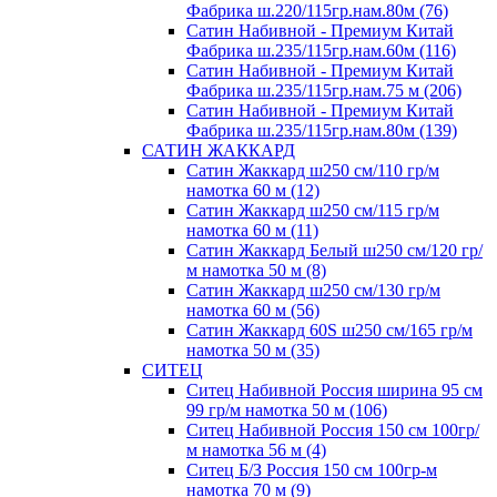
Фабрика ш.220/115гр.нам.80м (76)
Сатин Набивной - Премиум Китай
Фабрика ш.235/115гр.нам.60м (116)
Сатин Набивной - Премиум Китай
Фабрика ш.235/115гр.нам.75 м (206)
Сатин Набивной - Премиум Китай
Фабрика ш.235/115гр.нам.80м (139)
САТИН ЖАККАРД
Сатин Жаккард ш250 см/110 гр/м
намотка 60 м (12)
Сатин Жаккард ш250 см/115 гр/м
намотка 60 м (11)
Сатин Жаккард Белый ш250 см/120 гр/
м намотка 50 м (8)
Сатин Жаккард ш250 см/130 гр/м
намотка 60 м (56)
Сатин Жаккард 60S ш250 см/165 гр/м
намотка 50 м (35)
СИТЕЦ
Ситец Набивной Россия ширина 95 см
99 гр/м намотка 50 м (106)
Ситец Набивной Россия 150 см 100гр/
м намотка 56 м (4)
Ситец Б/З Россия 150 см 100гр-м
намотка 70 м (9)