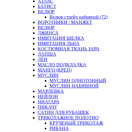
АТЛАС
БАТИСТ
ВЕЛЮР
Велюр стрейч набивной (72)
ВОРОТНИКИ / МАНЖЕТ
ВЕЛЮР
ДЖИНСА
ИМИТАЦИЯ ШЕЛКА
ИМИТАЦИЯ ЛЬНА
КОСТЮМНАЯ ТКАНЬ ЗАРА
ЛАПША
ЛЁН
МАСЛО ПОДКЛАДКА
МАНГО (КРЕП)
МУСЛИН
МУСЛИН ОДНОТОННЫЙ
МУСЛИН НАБИВНОЙ
МАРЛЕВКА
НЕЙЛОН
НИАГАРА
ПИКАЧУ
САТИН ДЛЯ РУБАШЕК
ТРИКОТАЖНОЕ ПОЛОТНО
КРУЧЕНЫЙ ТРИКОТАЖ
РИБАНА