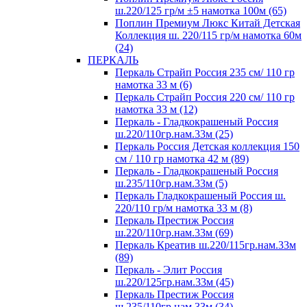
ш.220/125 гр/м ±5 намотка 100м (65)
Поплин Премиум Люкс Китай Детская
Коллекция ш. 220/115 гр/м намотка 60м
(24)
ПЕРКАЛЬ
Перкаль Страйп Россия 235 см/ 110 гр
намотка 33 м (6)
Перкаль Страйп Россия 220 см/ 110 гр
намотка 33 м (12)
Перкаль - Гладкокрашеный Россия
ш.220/110гр.нам.33м (25)
Перкаль Россия Детская коллекция 150
см / 110 гр намотка 42 м (89)
Перкаль - Гладкокрашеный Россия
ш.235/110гр.нам.33м (5)
Перкаль Гладкокрашеный Россия ш.
220/110 гр/м намотка 33 м (8)
Перкаль Престиж Россия
ш.220/110гр.нам.33м (69)
Перкаль Креатив ш.220/115гр.нам.33м
(89)
Перкаль - Элит Россия
ш.220/125гр.нам.33м (45)
Перкаль Престиж Россия
ш.235/110гр.нам.33м (34)