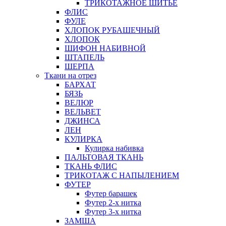
ТРИКОТАЖНОЕ ШИТЬЕ
ФЛИС
ФУЛЕ
ХЛОПОК РУБАШЕЧНЫЙ
ХЛОПОК
ШИФОН НАБИВНОЙ
ШТАПЕЛЬ
ШЕРПА
Ткани на отрез
БАРХАТ
БЯЗЬ
ВЕЛЮР
ВЕЛЬВЕТ
ДЖИНСА
ЛЕН
КУЛИРКА
Кулирка набивка
ПАЛЬТОВАЯ ТКАНЬ
ТКАНЬ ФЛИС
ТРИКОТАЖ С НАПЫЛЕНИЕМ
ФУТЕР
Футер барашек
Футер 2-х нитка
Футер 3-х нитка
ЗАМША