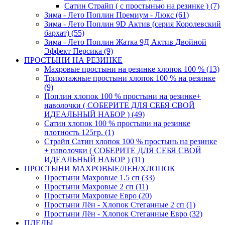
Сатин Страйп ( с простынью на резинке ) (7)
Зима - Лето Поплин Премиум - Люкс (61)
Зима - Лето Поплин 9D Актив (серия Королевский
бархат) (55)
Зима - Лето Поплин Жатка 9Д Актив Двойной
Эффект Персика (9)
ПРОСТЫНИ НА РЕЗИНКЕ
Махровые простыни на резинке хлопок 100 % (13)
Трикотажные простыни хлопок 100 % на резинке
(9)
Поплин хлопок 100 % простыни на резинке+
наволочки ( СОБЕРИТЕ ДЛЯ СЕБЯ СВОЙ
ИДЕАЛЬНЫЙ НАБОР ) (49)
Сатин хлопок 100 % простыни на резинке
плотность 125гр. (1)
Страйп Сатин хлопок 100 % простынь на резинке
+ наволочки ( СОБЕРИТЕ ДЛЯ СЕБЯ СВОЙ
ИДЕАЛЬНЫЙ НАБОР ) (11)
ПРОСТЫНИ МАХРОВЫЕ/ЛЕН/ХЛОПОК
Простыни Махровые 1.5 сп (33)
Простыни Махровые 2 сп (11)
Простыни Махровые Евро (20)
Простыни Лён - Хлопок Стеганные 2 сп (1)
Простыни Лён - Хлопок Стеганные Евро (32)
ПЛЕДЫ