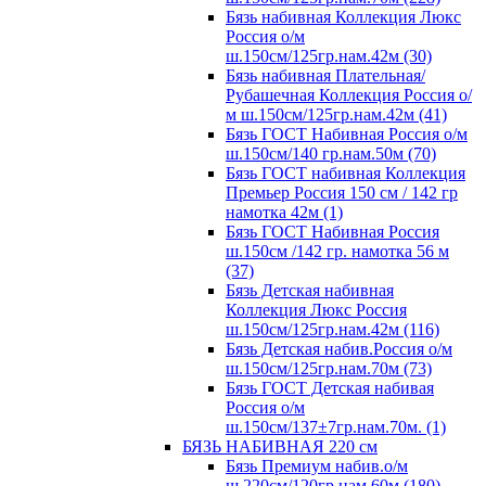
Бязь набивная Коллекция Люкс
Россия о/м
ш.150см/125гр.нам.42м (30)
Бязь набивная Плательная/
Рубашечная Коллекция Россия о/
м ш.150см/125гр.нам.42м (41)
Бязь ГОСТ Набивная Россия о/м
ш.150см/140 гр.нам.50м (70)
Бязь ГОСТ набивная Коллекция
Премьер Россия 150 см / 142 гр
намотка 42м (1)
Бязь ГОСТ Набивная Россия
ш.150см /142 гр. намотка 56 м
(37)
Бязь Детская набивная
Коллекция Люкс Россия
ш.150см/125гр.нам.42м (116)
Бязь Детская набив.Россия о/м
ш.150см/125гр.нам.70м (73)
Бязь ГОСТ Детская набивая
Россия о/м
ш.150см/137±7гр.нам.70м. (1)
БЯЗЬ НАБИВНАЯ 220 см
Бязь Премиум набив.о/м
ш.220см/120гр.нам.60м (180)