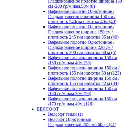
Гладкокрашеное полотно ширина 150
см /200 гр/м нам.50м (8)
Вафельное полотно Однотонное /
Гладкокрашенное ширина 150 см /
плотность 240г/м намотка 40м (40)
Вафельное полотно Однотонное /
Гладкокрашеное ширина 150 см /
плотность 245 г/м намотка 35 м (40)
Вафельное полотно Однотонное /
Гладкокрашеное ширина 220 см /
плотность 300 г/м намотка 60 м (5)
Вафельное полотно ширина 150 см
/150 гр/м нам.40м (38)
Вафельное полотно ширина 150 см /
плотность 155 г/м намотка 50 м (123)
Вафельное полотно ширина 150 см /
плотность 155 г/м намотка 42 м (34)
Вафельное полотно ширина 150 см
/160 гр/м нам.30м (56)
Вафельное полотно ширина 150 см
/170 гр/м нам.40м (126)
ВЕЛСОФТ
Велсофт тедди (1)
Велсофт Однотонный
Гладкокрашеный 205см/260гр. (41)