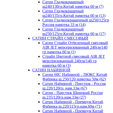
Сатин Гладкокрашеный
ш240/130гр.Китай намотка 60 м (7)
Сатин Гладкокрашеный
ш240/135гр.Китай намотка 60 м (13)
Сатин Гладкоокрашенный ш250/125гр
Россия намотка 33 м (14)
Сатин Гладкокрашеный
ш250/125гр.Китай намотка 60 м (17)
САТИН СТРАЙП СМЕСОВЫЙ
Сатин Страйп Отбеленный смесовый
AIR JET мерсеризованный 240см/140
гр намотка 60 м (1)
Страйп Цветной смесовый AIR JET
мерсеризованный 240см/140 гр
намотка 60 м (3)
САТИН НАБИВНОЙ
Сатин 60С Набивной - ЛЮКС Китай
Фабрика ш.250/120 намотка 50м (62)
Сатин Набивной - Престиж - Россия
ш.220/120гр. нам.33м (67)
Сатин - Престиж Широкий Россия
ш.235/120гр.нам.33м (27)
Сатин Набивной - Премиум Китай
Фабрика ш.220/115гр.нам.60м (71)
Сатин Набивной - Премиум Китай