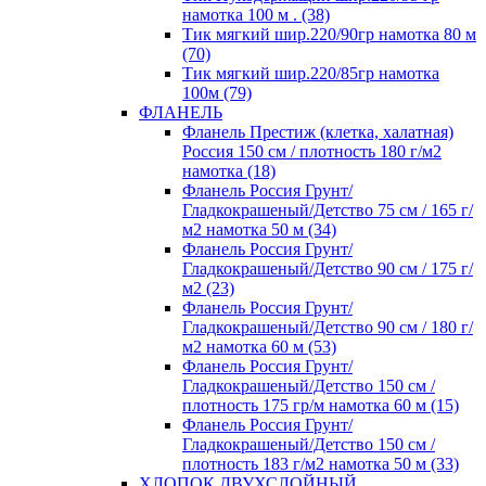
намотка 100 м . (38)
Тик мягкий шир.220/90гр намотка 80 м
(70)
Тик мягкий шир.220/85гр намотка
100м (79)
ФЛАНЕЛЬ
Фланель Престиж (клетка, халатная)
Россия 150 см / плотность 180 г/м2
намотка (18)
Фланель Россия Грунт/
Гладкокрашеный/Детство 75 см / 165 г/
м2 намотка 50 м (34)
Фланель Россия Грунт/
Гладкокрашеный/Детство 90 см / 175 г/
м2 (23)
Фланель Россия Грунт/
Гладкокрашеный/Детство 90 см / 180 г/
м2 намотка 60 м (53)
Фланель Россия Грунт/
Гладкокрашеный/Детство 150 см /
плотность 175 гр/м намотка 60 м (15)
Фланель Россия Грунт/
Гладкокрашеный/Детство 150 см /
плотность 183 г/м2 намотка 50 м (33)
ХЛОПОК ДВУХСЛОЙНЫЙ