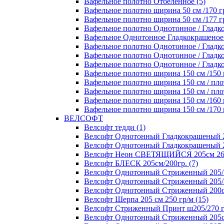
Вафельное полотно Отбеленное (5)
Вафельное полотно ширина 50 см /170 гр
Вафельное полотно ширина 50 см /177 гр
Вафельное полотно Однотонное / Гладко
Вафельное Однотонное Гладкокрашеное п
Вафельное полотно Однотонное / Гладко
Вафельное полотно Однотонное / Гладкок
Вафельное полотно Однотонное / Гладкок
Вафельное полотно ширина 150 см /150 г
Вафельное полотно ширина 150 см / плот
Вафельное полотно ширина 150 см / плот
Вафельное полотно ширина 150 см /160 г
Вафельное полотно ширина 150 см /170 г
ВЕЛСОФТ
Велсофт тедди (1)
Велсофт Однотонный Гладкокрашеный 20
Велсофт Однотонный Гладкокрашеный 2
Велсофт Неон СВЕТЯЩИЙСЯ 205см 260 
Велсофт БЛЕСК 205см/200гр. (7)
Велсофт Однотонный Стриженный 205/1
Велсофт Однотонный Стриженный 205/2
Велсофт Однотонный Стриженный 200см
Велсофт Шерпа 205 см 250 гр/м (15)
Велсофт Стриженный Принт ш205/270 г
Велсофт Однотонный Стриженный 205см