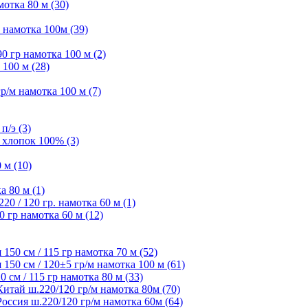
отка 80 м (30)
намотка 100м (39)
 гр намотка 100 м (2)
100 м (28)
/м намотка 100 м (7)
п/э (3)
 хлопок 100% (3)
 м (10)
а 80 м (1)
 / 120 гр. намотка 60 м (1)
 гр намотка 60 м (12)
50 см / 115 гр намотка 70 м (52)
50 см / 120±5 гр/м намотка 100 м (61)
см / 115 гр намотка 80 м (33)
ай ш.220/120 гр/м намотка 80м (70)
сия ш.220/120 гр/м намотка 60м (64)