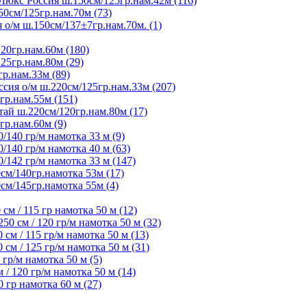
Люкс Россия ш.150см/125гр.нам.42м (116)
50см/125гр.нам.70м (73)
 о/м ш.150см/137±7гр.нам.70м. (1)
20гр.нам.60м (180)
25гр.нам.80м (29)
гр.нам.33м (89)
сия о/м ш.220см/125гр.нам.33м (207)
гр.нам.55м (151)
ай ш.220см/120гр.нам.80м (17)
гр.нам.60м (9)
/140 гр/м намотка 33 м (9)
/140 гр/м намотка 40 м (63)
/142 гр/м намотка 33 м (147)
см/140гр.намотка 53м (17)
см/145гр.намотка 55м (4)
м / 115 гр намотка 50 м (12)
 см / 120 гр/м намотка 50 м (32)
м / 115 гр/м намотка 50 м (13)
м / 125 гр/м намотка 50 м (31)
гр/м намотка 50 м (5)
 120 гр/м намотка 50 м (14)
гр намотка 60 м (27)