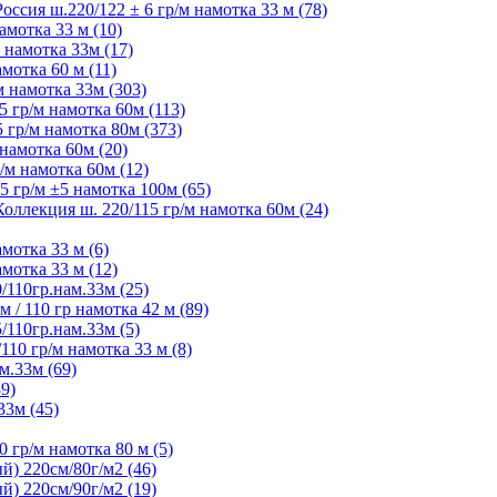
ия ш.220/122 ± 6 гр/м намотка 33 м (78)
мотка 33 м (10)
 намотка 33м (17)
мотка 60 м (11)
 намотка 33м (303)
 гр/м намотка 60м (113)
гр/м намотка 80м (373)
намотка 60м (20)
м намотка 60м (12)
 гр/м ±5 намотка 100м (65)
ллекция ш. 220/115 гр/м намотка 60м (24)
мотка 33 м (6)
мотка 33 м (12)
/110гр.нам.33м (25)
 / 110 гр намотка 42 м (89)
/110гр.нам.33м (5)
10 гр/м намотка 33 м (8)
м.33м (69)
9)
33м (45)
 гр/м намотка 80 м (5)
) 220см/80г/м2 (46)
) 220см/90г/м2 (19)