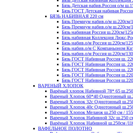
Бязь Детская набивная Коллекция 
Бязь Детская набив.Россия о/м ш.1
Бязь ГОСТ Детская набивая Россия
БЯЗЬ НАБИВНАЯ 220 см
Бязь Премиум набив.о/м ш.220см/1
Бязь Премиум набив.о/м ш.220см/1
Бязь набивная Россия ш.220см/125
Бязь набивная Коллекция Люкс,Рос
Бязь набив.о/м Россия ш.220см/125
Бязь набив.о/м С Компаньоном Кит
Бязь набив.о/м Россия ш.220см/130
Бязь ГОСТ Набивная Россия ш. 220
Бязь ГОСТ Набивная Россия ш. 220
Бязь ГОСТ Набивная Россия ш. 220
Бязь ГОСТ Набивная Россия ш.220
Бязь ГОСТ Набивная Россия ш.220
ВАРЕНЫЙ ХЛОПОК
Варёный хлопок Набивной 78* 65 ш.250 с
Вареный Хлопок 60*40 Однотонный ш.250
Вареный Хлопок 32с Однотонный ш.250 с
Вареный Хлопок 40с Однотонный ш.250 с
Вареный Хлопок Меланж ш.250 см / 155 
Вареный Хлопок Набивной 32с ш.250 см /
Варёный Хлопок Набивной ш.250см /110 
ВАФЕЛЬНОЕ ПОЛОТНО