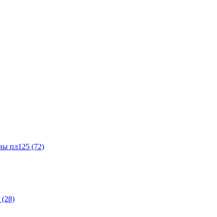
ы пл125 (72)
(28)