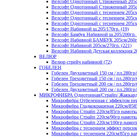
Велсофт Однотонный Стриженный 205см
Велсофт Однотонный Стриженный 205см/
Велсофт Однотонный с теснением 205см/
Велсофт Однотонный с теснением 205см/
Велсофт Однотонный с теснением 205см/
Велсофт Набивной ш.205/170гр. (19)
Велсофт Бамбук Набивной ш.205/200гр. 
Велсофт Набивной БАМБУК 205см/260гр
Велсофт Набивной 205см/270гр. (221)
Велсофт Набивной Детская коллекция 20
ВЕЛЮР
Велюр стрейч набивной (72)
ГОБЕЛЕН
Гобелен Двухцветный 150 см / пл.280гр/
Гобелен Трехцветный 150 см / пл.280гр/
Гобелен Трехцветный 200 см / пл.280гр/
Гобелен Двухцветный 200 см / пл.280гр/
МИКРОФИБРА Однотонная/Страйп/ Жаккар
Микрофибра Отбеленная с эффектом перс
Микрофибра Гладкокрашеная 220см/8585+
Микрофибра Страйп 220см/85гр намотка 
Микрофибра Страйп 220см/90гр намотка
Микрофибра Страйп 220см/100гр намотк
Микрофибра с теснением эффект персика
Микрофибра с теснением 220см/85гр нам