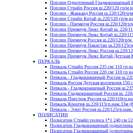
Поплин Однотонный Гладкокрашеный Росс
Поплин Страйп Россия ш.220/120 гр/м на
Поплин - Жаккард Россия ш.220/120гр/м
Поплин Страйп Китай ш.220/120 гр/м на
Поплин - Премиум Россия ш.220/120гр/м
Поплин Премиум Люкс Китай ш. 220/115
Поплин Премиум Люкс Китай ш.220/115 
Поплин Премиум Россия ш.220/120гр/м 
Поплин Премиум Пакистан ш.220/125гр/
Поплин Премиум Люкс Россия ш.220/125
Поплин Премиум Люкс Китай Детская Ко
ПЕРКАЛЬ
Перкаль Страйп Россия 235 см/ 110 гр на
Перкаль Страйп Россия 220 см/ 110 гр на
Перкаль - Гладкокрашеный Россия ш.220
Перкаль Россия Детская коллекция 150 см
Перкаль - Гладкокрашеный Россия ш.235
Перкаль Гладкокрашеный Россия ш. 220/1
Перкаль Престиж Россия ш.220/110гр.на
Перкаль Креатив ш.220/115гр.нам.33м (8
Перкаль - Элит Россия ш.220/125гр.нам.
ПОЛИСАТИН
Полисатин Страйп полоса 1*1 240 см 120
Полисатин Гладкокрашеный (однотонный
Полисатин Гладкокрашеный (однотонный