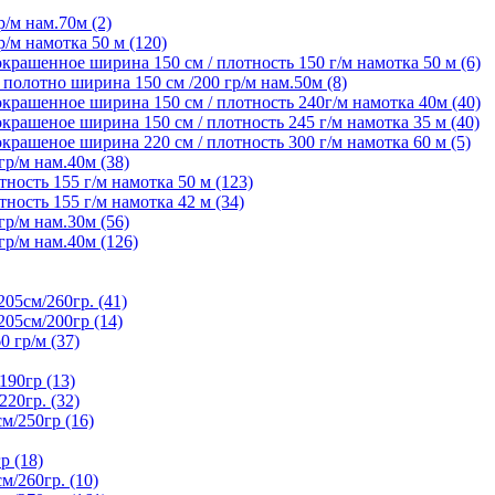
/м нам.70м (2)
/м намотка 50 м (120)
крашенное ширина 150 см / плотность 150 г/м намотка 50 м (6)
олотно ширина 150 см /200 гр/м нам.50м (8)
крашенное ширина 150 см / плотность 240г/м намотка 40м (40)
рашеное ширина 150 см / плотность 245 г/м намотка 35 м (40)
рашеное ширина 220 см / плотность 300 г/м намотка 60 м (5)
р/м нам.40м (38)
ность 155 г/м намотка 50 м (123)
ность 155 г/м намотка 42 м (34)
р/м нам.30м (56)
р/м нам.40м (126)
5см/260гр. (41)
05см/200гр (14)
гр/м (37)
90гр (13)
20гр. (32)
/250гр (16)
р (18)
/260гр. (10)