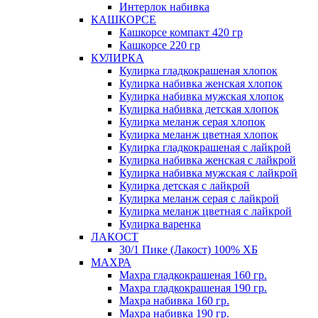
Интерлок набивка
КАШКОРСЕ
Кашкорсе компакт 420 гр
Кашкорсе 220 гр
КУЛИРКА
Кулирка гладкокрашеная хлопок
Кулирка набивка женская хлопок
Кулирка набивка мужская хлопок
Кулирка набивка детская хлопок
Кулирка меланж серая хлопок
Кулирка меланж цветная хлопок
Кулирка гладкокрашеная с лайкрой
Кулирка набивка женская с лайкрой
Кулирка набивка мужская с лайкрой
Кулирка детская с лайкрой
Кулирка меланж серая с лайкрой
Кулирка меланж цветная с лайкрой
Кулирка варенка
ЛАКОСТ
30/1 Пике (Лакост) 100% ХБ
МАХРА
Махра гладкокрашеная 160 гр.
Махра гладкокрашеная 190 гр.
Махра набивка 160 гр.
Махра набивка 190 гр.