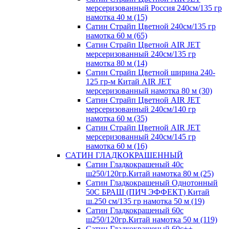
мерсеризованный Россия 240см/135 гр
намотка 40 м (15)
Сатин Страйп Цветной 240см/135 гр
намотка 60 м (65)
Сатин Страйп Цветной AIR JET
мерсеризованный 240см/135 гр
намотка 80 м (14)
Сатин Страйп Цветной ширина 240-
125 гр-м Китай AIR JET
мерсеризованный намотка 80 м (30)
Сатин Страйп Цветной AIR JET
мерсеризованный 240см/140 гр
намотка 60 м (35)
Сатин Страйп Цветной AIR JET
мерсеризованный 240см/145 гр
намотка 60 м (16)
САТИН ГЛАДКОКРАШЕННЫЙ
Сатин Гладкокрашеный 40с
ш250/120гр.Китай намотка 80 м (25)
Сатин Гладкокрашеный Однотонный
50С БРАШ (ПИЧ ЭФФЕКТ) Китай
ш.250 см/135 гр намотка 50 м (19)
Сатин Гладкокрашеный 60с
ш250/120гр.Китай намотка 50 м (119)
Сатин Гладкокрашеный 60с++