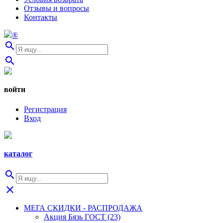
Отзывы и вопросы
Контакты
®
search
search
войти
Регистрация
Вход
каталог
search
close
МЕГА СКИДКИ - РАСПРОДАЖА
Акция Бязь ГОСТ (23)