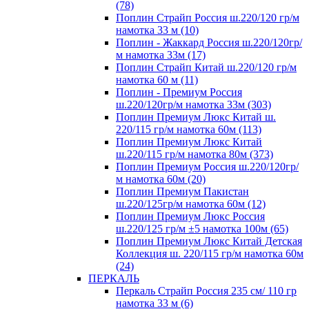
(78)
Поплин Страйп Россия ш.220/120 гр/м
намотка 33 м (10)
Поплин - Жаккард Россия ш.220/120гр/
м намотка 33м (17)
Поплин Страйп Китай ш.220/120 гр/м
намотка 60 м (11)
Поплин - Премиум Россия
ш.220/120гр/м намотка 33м (303)
Поплин Премиум Люкс Китай ш.
220/115 гр/м намотка 60м (113)
Поплин Премиум Люкс Китай
ш.220/115 гр/м намотка 80м (373)
Поплин Премиум Россия ш.220/120гр/
м намотка 60м (20)
Поплин Премиум Пакистан
ш.220/125гр/м намотка 60м (12)
Поплин Премиум Люкс Россия
ш.220/125 гр/м ±5 намотка 100м (65)
Поплин Премиум Люкс Китай Детская
Коллекция ш. 220/115 гр/м намотка 60м
(24)
ПЕРКАЛЬ
Перкаль Страйп Россия 235 см/ 110 гр
намотка 33 м (6)