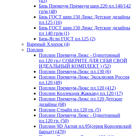
(43)
Бязь Премиум Премиум шир.220 пл.140/142
гр/м (48)
Бязь ГОСТ шир.150 Люкс Детские дизайны
пл.125 (16)
Бязь ГОСТ шир.150 Люкс Детские дизайны
пл 140 гр/м (1)
Бязь-Ясли ГОСТ пл.125 (2)
Вареный Хлопок (4)
Поплин
Поплин Премиум Люкс - Однотонный
пл.120 гр.( СОБЕРИТЕ ДЛЯ СЕБЯ СВОЙ
ИДЕАЛЬНЫЙ КОМПЛЕКТ ) (52)
Поплин Премиум-Люкс пл.130 (6)
Поплин Премиум-Люкс Эксклюзив Россия
пл.120 (49)
Поплин Премиум-Люкс пл.120 (412)
Поплин Коллекция Жаккард пл.120 (17)
Поплин Премиум-Люкс пл.120 Детские
дизайны (68)
Поплин Страйп пл.120 гр. (5)
Поплин Премиум Люкс - Однотонный
пл.120 гр. (50)
Поплин 9D Актив пл.95(серия Королевский
бархат) (470)