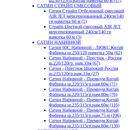
ш250/125гр.Китай намотка 60 м (17)
САТИН СТРАЙП СМЕСОВЫЙ
Сатин Страйп Отбеленный смесовый
AIR JET мерсеризованный 240см/140
гр намотка 60 м (1)
Страйп Цветной смесовый AIR JET
мерсеризованный 240см/140 гр
намотка 60 м (3)
САТИН НАБИВНОЙ
Сатин 60С Набивной - ЛЮКС Китай
Фабрика ш.250/120 намотка 50м (62)
Сатин Набивной - Престиж - Россия
ш.220/120гр. нам.33м (67)
Сатин - Престиж Широкий Россия
ш.235/120гр.нам.33м (27)
Сатин Набивной - Премиум Китай
Фабрика ш.220/115гр.нам.60м (71)
Сатин Набивной - Премиум Китай
Фабрика ш.220/115гр.нам.80м (76)
Сатин Набивной - Премиум Китай
Фабрика ш.235/115гр.нам.60м (116)
Сатин Набивной - Премиум Китай
Фабрика ш.235/115гр.нам.75 м (206)
Сатин Набивной - Премиум Китай
Фабрика ш.235/115гр.нам.80м (139)