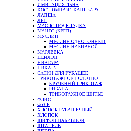
ИМИТАЦИЯ ЛЬНА
КОСТЮМНАЯ ТКАНЬ ЗАРА
ЛАПША
ЛЁН
МАСЛО ПОДКЛАДКА
МАНГО (КРЕП)
МУСЛИН
МУСЛИН ОДНОТОННЫЙ
МУСЛИН НАБИВНОЙ
МАРЛЕВКА
НЕЙЛОН
НИАГАРА
ПИКАЧУ
САТИН ДЛЯ РУБАШЕК
ТРИКОТАЖНОЕ ПОЛОТНО
КРУЧЕНЫЙ ТРИКОТАЖ
РИБАНА
ТРИКОТАЖНОЕ ШИТЬЕ
ФЛИС
ФУЛЕ
ХЛОПОК РУБАШЕЧНЫЙ
ХЛОПОК
ШИФОН НАБИВНОЙ
ШТАПЕЛЬ
ШЕРПА