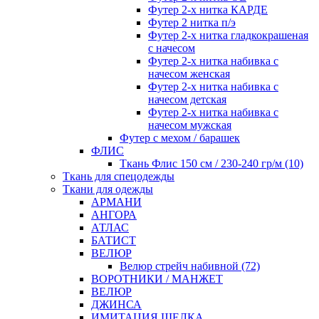
Футер 2-х нитка КАРДЕ
Футер 2 нитка п/э
Футер 2-х нитка гладкокрашеная
с начесом
Футер 2-х нитка набивка с
начесом женская
Футер 2-х нитка набивка с
начесом детская
Футер 2-х нитка набивка с
начесом мужская
Футер с мехом / барашек
ФЛИС
Ткань Флис 150 см / 230-240 гр/м (10)
Ткань для спецодежды
Ткани для одежды
АРМАНИ
АНГОРА
АТЛАС
БАТИСТ
ВЕЛЮР
Велюр стрейч набивной (72)
ВОРОТНИКИ / МАНЖЕТ
ВЕЛЮР
ДЖИНСА
ИМИТАЦИЯ ШЕЛКА