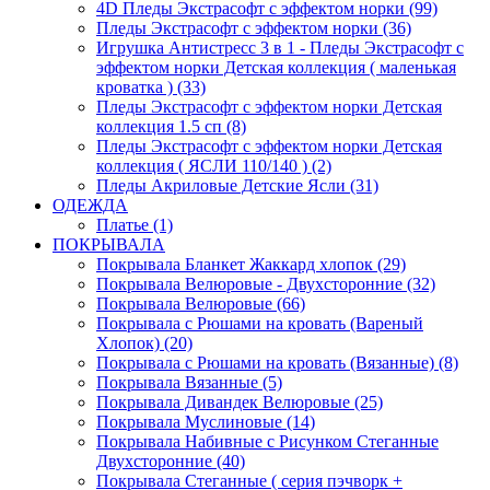
4D Пледы Экстрасофт с эффектом норки (99)
Пледы Экстрасофт с эффектом норки (36)
Игрушка Антистресс 3 в 1 - Пледы Экстрасофт с
эффектом норки Детская коллекция ( маленькая
кроватка ) (33)
Пледы Экстрасофт с эффектом норки Детская
коллекция 1.5 сп (8)
Пледы Экстрасофт с эффектом норки Детская
коллекция ( ЯСЛИ 110/140 ) (2)
Пледы Акриловые Детские Ясли (31)
ОДЕЖДА
Платье (1)
ПОКРЫВАЛА
Покрывала Бланкет Жаккард хлопок (29)
Покрывала Велюровые - Двухсторонние (32)
Покрывала Велюровые (66)
Покрывала с Рюшами на кровать (Вареный
Хлопок) (20)
Покрывала с Рюшами на кровать (Вязанные) (8)
Покрывала Вязанные (5)
Покрывала Дивандек Велюровые (25)
Покрывала Муслиновые (14)
Покрывала Набивные с Рисунком Стеганные
Двухсторонние (40)
Покрывала Стеганные ( серия пэчворк +