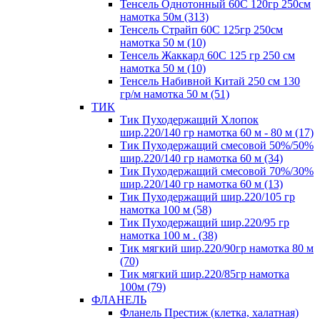
Тенсель Однотонный 60С 120гр 250см
намотка 50м (313)
Тенсель Страйп 60С 125гр 250см
намотка 50 м (10)
Тенсель Жаккард 60С 125 гр 250 см
намотка 50 м (10)
Тенсель Набивной Китай 250 см 130
гр/м намотка 50 м (51)
ТИК
Тик Пуходержащий Хлопок
шир.220/140 гр намотка 60 м - 80 м (17)
Тик Пуходержащий смесовой 50%/50%
шир.220/140 гр намотка 60 м (34)
Тик Пуходержащий смесовой 70%/30%
шир.220/140 гр намотка 60 м (13)
Тик Пуходержащий шир.220/105 гр
намотка 100 м (58)
Тик Пуходержащий шир.220/95 гр
намотка 100 м . (38)
Тик мягкий шир.220/90гр намотка 80 м
(70)
Тик мягкий шир.220/85гр намотка
100м (79)
ФЛАНЕЛЬ
Фланель Престиж (клетка, халатная)