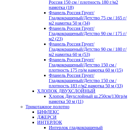
Россия 150 см / плотность 180 г/м2
намотка (18)
Фланель Россия Грунт/
Гладкокрашеный/Детство 75 см / 165 г/
м2 намотка 50 м (34)
Фланель Россия Грунт/
Гладкокрашеный/Детство 90 см / 175 г/
м2 (23)
Фланель Россия Грунт/
Гладкокрашеный/Детство 90 см / 180 г/
м2 намотка 60 м (53)
Фланель Россия Грунт/
Гладкокрашеный/Детство 150 см /
плотность 175 гр/м намотка 60 м (15)
Фланель Россия Грунт/
Гладкокрашеный/Детство 150 см /
плотность 183 г/м2 намотка 50 м (33)
ХЛОПОК ДВУХСЛОЙНЫЙ
Хлопок Двухслойный ш.250см/130гр/м
намотка 50 м (11)
Трикотажное полотно
БИФЛЕКС
ДЖЕРСИ
ИНТЕРЛОК
Интерлок гладкокрашеный