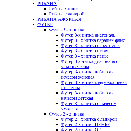
РИБАНА
Рибана хлопок
Рибана с лайкрой
РИБАНА АЖУРНАЯ
ФУТЕР
Футер 3 - х нитка
Футер 3-х нитка диагональ
Футер 3 - х нитка барашек флис
Футер 3 - х нитка начес пенье
Футер 3 - х нитка петля
Футер 3 - х нитка пенье
Футер 3 х нитка диагональ с
макроначесом
Футер 3-х нитка набивка с
начесом женская
Футер 3-х нитка гладкокрашеная
с начесом
Футер 3-х нитка набивка с
начесом детская
Футер 3 - х нитка с начесом
мужская
Футер 2 - х нитка
Футер 2 - х нитка с лайкрой
Футер 2-х нитка ПЕНЬЕ
Футер 2-х нитка ОЕ