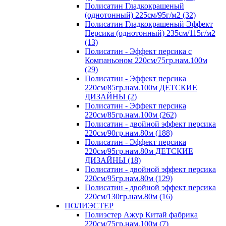
Полисатин Гладкокрашеный
(однотонный) 225см/95г/м2 (32)
Полисатин Гладкокрашеный Эффект
Персика (однотонный) 235см/115г/м2
(13)
Полисатин - Эффект персика с
Компаньоном 220см/75гр.нам.100м
(29)
Полисатин - Эффект персика
220см/85гр.нам.100м ДЕТСКИЕ
ДИЗАЙНЫ (2)
Полисатин - Эффект персика
220см/85гр.нам.100м (262)
Полисатин - двойной эффект персика
220см/90гр.нам.80м (188)
Полисатин - Эффект персика
220см/95гр.нам.80м ДЕТСКИЕ
ДИЗАЙНЫ (18)
Полисатин - двойной эффект персика
220см/95гр.нам.80м (129)
Полисатин - двойной эффект персика
220см/130гр.нам.80м (16)
ПОЛИЭСТЕР
Полиэстер Ажур Китай фабрика
220см/75гр.нам.100м (7)