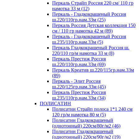
Перкаль Страйп Россия 220 см/ 110 гр
намотка 33 м (12)
Перкаль - Гладкокрашеный Россия
ш.220/110гр.нам.33м (25)
Перкаль Россия Детская коллекция 150
см / 110 гр намотка 42 м (89)
Перкаль - Гладкокрашеный Россия
ш.235/110гр.нам.33м (5)
Перкаль Гладкокрашеный Россия ш.
220/110 гр/м намотка 33 м (8)
Перкаль Престиж Россия
ш.220/110гр.нам.33м (69)
Перкаль Креатив ш.220/115гр.нам.33м
(89)
Перкаль - Элит Россия
ш.220/125гр.нам.33м (45)
Перкаль Престиж Россия
ш.235/110гр.нам.33м (34)
ПОЛИСАТИН
Полисатин Страйп полоса 1*1 240 см
120 гр/м намотка 80 м (5)
Полисатин Гладкокрашеный
(однотонный) 220см/80г/м2 (46)
Полисатин Гладкокрашеный
(однотонный) 220см/90г/м2 (19)