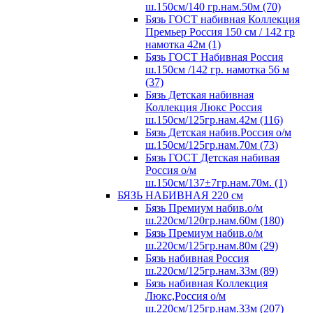
ш.150см/140 гр.нам.50м (70)
Бязь ГОСТ набивная Коллекция
Премьер Россия 150 см / 142 гр
намотка 42м (1)
Бязь ГОСТ Набивная Россия
ш.150см /142 гр. намотка 56 м
(37)
Бязь Детская набивная
Коллекция Люкс Россия
ш.150см/125гр.нам.42м (116)
Бязь Детская набив.Россия о/м
ш.150см/125гр.нам.70м (73)
Бязь ГОСТ Детская набивая
Россия о/м
ш.150см/137±7гр.нам.70м. (1)
БЯЗЬ НАБИВНАЯ 220 см
Бязь Премиум набив.о/м
ш.220см/120гр.нам.60м (180)
Бязь Премиум набив.о/м
ш.220см/125гр.нам.80м (29)
Бязь набивная Россия
ш.220см/125гр.нам.33м (89)
Бязь набивная Коллекция
Люкс,Россия о/м
ш.220см/125гр.нам.33м (207)