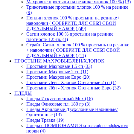
Махровые простыни на резинке хлопок 100 % (13)
Трикотажные простыни хлопок 100 % на резинке
(9)
Поплин хлопок 100 % простыни на резинке+
наволочки ( СОБЕРИТЕ ДЛЯ СЕБЯ СВОЙ
ИДЕАЛЬНЫЙ НАБОР ) (49)
Сатин хлопок 100 % простыни на резинке
плотность 125гр. (1)
Страйп Сатин хлопок 100 % простынь на резинке
+ наволочки ( СОБЕРИТЕ ДЛЯ СЕБЯ СВОЙ
ИДЕАЛЬНЫЙ НАБОР ) (11)
ПРОСТЫНИ МАХРОВЫЕ/ЛЕН/ХЛОПОК
Простыни Махровые 1.5 сп (33)
Простыни Махровые 2 сп (11)
Простыни Махровые Евро (20)
Простыни Лён - Хлопок Стеганные 2 сп (1)
Простыни Лён - Хлопок Стеганные Евро (32)
ПЛЕДЫ
Пледы Искусственный Мех (16)
Пледы Флисовые пл. 180 гр (3)
Пледы Акриловые Двухслойные Набивные/
Однотонные (13)
Пледы Травка (19)
Пледы с ПОМПОНАМИ Экстрасофт с эффектом
норки (4)