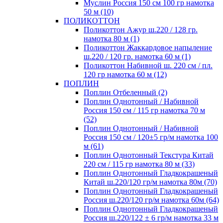
Муслин Россия 150 см 100 гр намотка
50 м (10)
ПОЛИКОТТОН
Поликоттон Ажур ш.220 / 128 гр.
намотка 80 м (1)
Поликоттон Жаккардовое напыление
ш.220 / 120 гр. намотка 60 м (1)
Поликоттон Набивной ш. 220 см / пл.
120 гр намотка 60 м (12)
ПОПЛИН
Поплин Отбеленный (2)
Поплин Однотонный / Набивной
Россия 150 см / 115 гр намотка 70 м
(52)
Поплин Однотонный / Набивной
Россия 150 см / 120±5 гр/м намотка 100
м (61)
Поплин Однотонный Текстура Китай
220 см / 115 гр намотка 80 м (33)
Поплин Однотонный Гладкокрашеный
Китай ш.220/120 гр/м намотка 80м (70)
Поплин Однотонный Гладкокрашеный
Россия ш.220/120 гр/м намотка 60м (64)
Поплин Однотонный Гладкокрашеный
Россия ш.220/122 ± 6 гр/м намотка 33 м