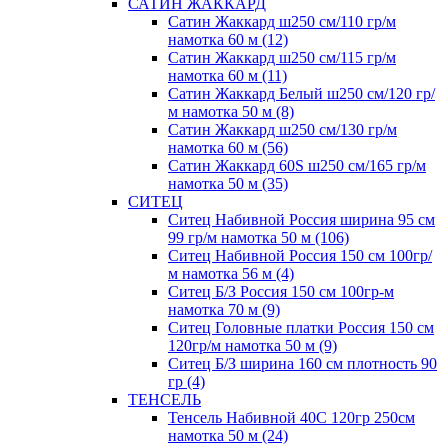
САТИН ЖАККАРД
Сатин Жаккард ш250 см/110 гр/м
намотка 60 м (12)
Сатин Жаккард ш250 см/115 гр/м
намотка 60 м (11)
Сатин Жаккард Белый ш250 см/120 гр/
м намотка 50 м (8)
Сатин Жаккард ш250 см/130 гр/м
намотка 60 м (56)
Сатин Жаккард 60S ш250 см/165 гр/м
намотка 50 м (35)
СИТЕЦ
Ситец Набивной Россия ширина 95 см
99 гр/м намотка 50 м (106)
Ситец Набивной Россия 150 см 100гр/
м намотка 56 м (4)
Ситец Б/З Россия 150 см 100гр-м
намотка 70 м (9)
Ситец Головные платки Россия 150 см
120гр/м намотка 50 м (9)
Ситец Б/З ширина 160 см плотность 90
гр (4)
ТЕНСЕЛЬ
Тенсель Набивной 40С 120гр 250см
намотка 50 м (24)