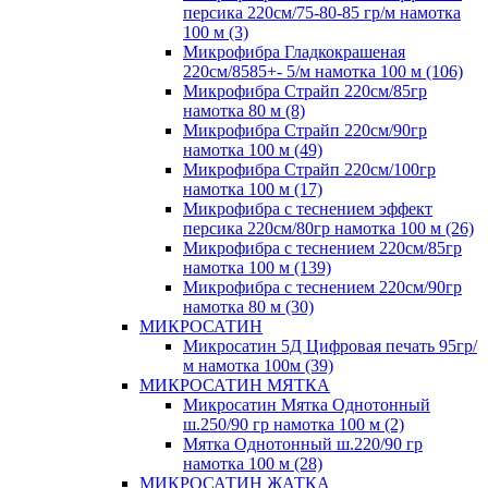
персика 220см/75-80-85 гр/м намотка
100 м (3)
Микрофибра Гладкокрашеная
220см/8585+- 5/м намотка 100 м (106)
Микрофибра Страйп 220см/85гр
намотка 80 м (8)
Микрофибра Страйп 220см/90гр
намотка 100 м (49)
Микрофибра Страйп 220см/100гр
намотка 100 м (17)
Микрофибра с теснением эффект
персика 220см/80гр намотка 100 м (26)
Микрофибра с теснением 220см/85гр
намотка 100 м (139)
Микрофибра с теснением 220см/90гр
намотка 80 м (30)
МИКРОСАТИН
Микросатин 5Д Цифровая печать 95гр/
м намотка 100м (39)
МИКРОСАТИН МЯТКА
Микросатин Мятка Однотонный
ш.250/90 гр намотка 100 м (2)
Мятка Однотонный ш.220/90 гр
намотка 100 м (28)
МИКРОСАТИН ЖАТКА