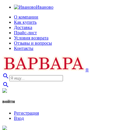
Иваново
О компании
Как купить
Доставка
Прайс-лист
Условия возврата
Отзывы и вопросы
Контакты
®
search
search
войти
Регистрация
Вход