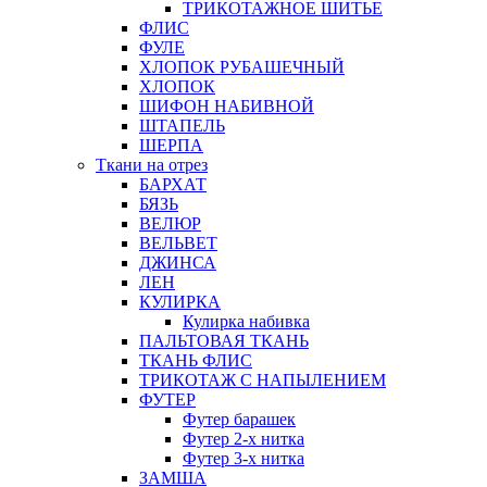
ТРИКОТАЖНОЕ ШИТЬЕ
ФЛИС
ФУЛЕ
ХЛОПОК РУБАШЕЧНЫЙ
ХЛОПОК
ШИФОН НАБИВНОЙ
ШТАПЕЛЬ
ШЕРПА
Ткани на отрез
БАРХАТ
БЯЗЬ
ВЕЛЮР
ВЕЛЬВЕТ
ДЖИНСА
ЛЕН
КУЛИРКА
Кулирка набивка
ПАЛЬТОВАЯ ТКАНЬ
ТКАНЬ ФЛИС
ТРИКОТАЖ С НАПЫЛЕНИЕМ
ФУТЕР
Футер барашек
Футер 2-х нитка
Футер 3-х нитка
ЗАМША