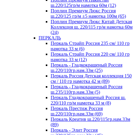
ш.220/125гр/м намотка 60м (12)
Поплин Премиум Люкс Россия
ш.220/125 гр/м ±5 намотка 100м (65)
Поплин Премиум Люкс Китай Детская
Коллекция ш. 220/115 гр/м намотка 60м
(24)
ПЕРКАЛЬ
Перкаль Страйп Россия 235 см/ 110 гр
намотка 33 м (6)
Перкаль Страйп Россия 220 см/ 110 гр
намотка 33 м (12)
Перкаль - Гладкокрашеный Россия
ш.220/110гр.нам.33м (25)
Перкаль Россия Детская коллекция 150
см / 110 гр намотка 42 м (89)
Перкаль - Гладкокрашеный Россия
ш.235/110гр.нам.33м (5)
Перкаль Гладкокрашеный Россия ш.
220/110 гр/м намотка 33 м (8)
Перкаль Престиж Россия
ш.220/110гр.нам.33м (69)
Перкаль Креатив ш.220/115гр.нам.33м
(89)
Перкаль - Элит Россия