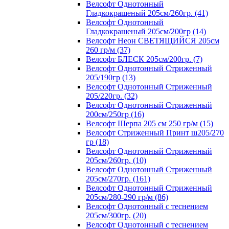
Велсофт Однотонный
Гладкокрашеный 205см/260гр. (41)
Велсофт Однотонный
Гладкокрашеный 205см/200гр (14)
Велсофт Неон СВЕТЯЩИЙСЯ 205см
260 гр/м (37)
Велсофт БЛЕСК 205см/200гр. (7)
Велсофт Однотонный Стриженный
205/190гр (13)
Велсофт Однотонный Стриженный
205/220гр. (32)
Велсофт Однотонный Стриженный
200см/250гр (16)
Велсофт Шерпа 205 см 250 гр/м (15)
Велсофт Стриженный Принт ш205/270
гр (18)
Велсофт Однотонный Стриженный
205см/260гр. (10)
Велсофт Однотонный Стриженный
205см/270гр. (161)
Велсофт Однотонный Стриженный
205см/280-290 гр/м (86)
Велсофт Однотонный с теснением
205см/300гр. (20)
Велсофт Однотонный с теснением