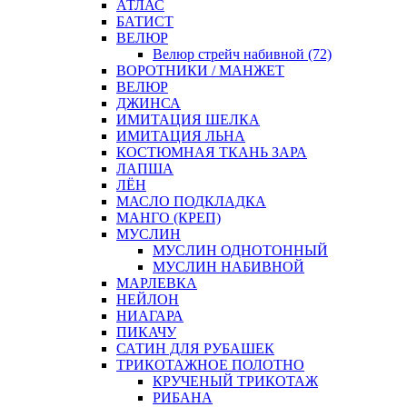
АТЛАС
БАТИСТ
ВЕЛЮР
Велюр стрейч набивной (72)
ВОРОТНИКИ / МАНЖЕТ
ВЕЛЮР
ДЖИНСА
ИМИТАЦИЯ ШЕЛКА
ИМИТАЦИЯ ЛЬНА
КОСТЮМНАЯ ТКАНЬ ЗАРА
ЛАПША
ЛЁН
МАСЛО ПОДКЛАДКА
МАНГО (КРЕП)
МУСЛИН
МУСЛИН ОДНОТОННЫЙ
МУСЛИН НАБИВНОЙ
МАРЛЕВКА
НЕЙЛОН
НИАГАРА
ПИКАЧУ
САТИН ДЛЯ РУБАШЕК
ТРИКОТАЖНОЕ ПОЛОТНО
КРУЧЕНЫЙ ТРИКОТАЖ
РИБАНА