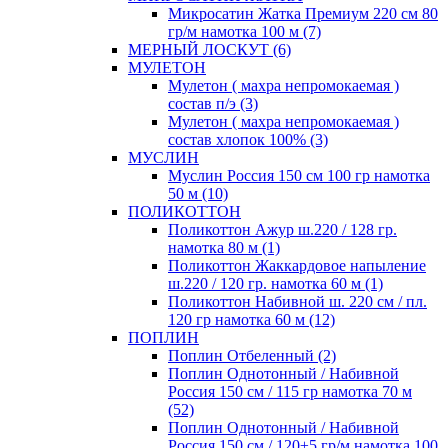
Микросатин Жатка Премиум 220 см 80
гр/м намотка 100 м (7)
МЕРНЫЙ ЛОСКУТ (6)
МУЛЕТОН
Мулетон ( махра непромокаемая )
состав п/э (3)
Мулетон ( махра непромокаемая )
состав хлопок 100% (3)
МУСЛИН
Муслин Россия 150 см 100 гр намотка
50 м (10)
ПОЛИКОТТОН
Поликоттон Ажур ш.220 / 128 гр.
намотка 80 м (1)
Поликоттон Жаккардовое напыление
ш.220 / 120 гр. намотка 60 м (1)
Поликоттон Набивной ш. 220 см / пл.
120 гр намотка 60 м (12)
ПОПЛИН
Поплин Отбеленный (2)
Поплин Однотонный / Набивной
Россия 150 см / 115 гр намотка 70 м
(52)
Поплин Однотонный / Набивной
Россия 150 см / 120±5 гр/м намотка 100