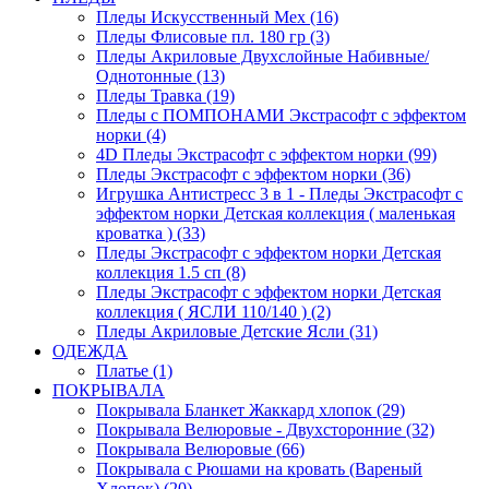
Пледы Искусственный Мех (16)
Пледы Флисовые пл. 180 гр (3)
Пледы Акриловые Двухслойные Набивные/
Однотонные (13)
Пледы Травка (19)
Пледы с ПОМПОНАМИ Экстрасофт с эффектом
норки (4)
4D Пледы Экстрасофт с эффектом норки (99)
Пледы Экстрасофт с эффектом норки (36)
Игрушка Антистресс 3 в 1 - Пледы Экстрасофт с
эффектом норки Детская коллекция ( маленькая
кроватка ) (33)
Пледы Экстрасофт с эффектом норки Детская
коллекция 1.5 сп (8)
Пледы Экстрасофт с эффектом норки Детская
коллекция ( ЯСЛИ 110/140 ) (2)
Пледы Акриловые Детские Ясли (31)
ОДЕЖДА
Платье (1)
ПОКРЫВАЛА
Покрывала Бланкет Жаккард хлопок (29)
Покрывала Велюровые - Двухсторонние (32)
Покрывала Велюровые (66)
Покрывала с Рюшами на кровать (Вареный
Хлопок) (20)