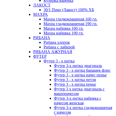
Кулирка варенка
ЛАКОСТ
30/1 Пике (Лакост) 100% ХБ
МАХРА
Махра гладкокрашеная 160 гр.
Махра гладкокрашеная 190 гр.
Махра набивка 160 гр.
Махра набивка 190 гр.
РИБАНА
Рибана хлопок
Рибана с лайкрой
РИБАНА АЖУРНАЯ
ФУТЕР
Футер 3 - х нитка
Футер 3-х нитка диагональ
Футер 3 - х нитка барашек флис
Футер 3 - х нитка начес пенье
Футер 3 - х нитка петля
Футер 3 - х нитка пенье
Футер 3 х нитка диагональ с
макроначесом
Футер 3-х нитка набивка с
начесом женская
Футер 3-х нитка гладкокрашеная
с начесом