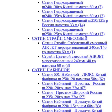
Сатин Гладкокрашеный
ш240/130гр.Китай намотка 60 м (7)
Сатин Гладкокрашеный
ш240/135гр.Китай намотка 60 м (13)
Сатин Гладкоокрашенный ш250/125гр
Россия намотка 33 м (14)
Сатин Гладкокрашеный
ш250/125гр.Китай намотка 60 м (17)
САТИН СТРАЙП СМЕСОВЫЙ
Сатин Страйп Отбеленный смесовый
AIR JET мерсеризованный 240см/140
гр намотка 60 м (1)
Страйп Цветной смесовый AIR JET
мерсеризованный 240см/140 гр
намотка 60 м (3)
САТИН НАБИВНОЙ
Сатин 60С Набивной - ЛЮКС Китай
Фабрика ш.250/120 намотка 50м (62)
Сатин Набивной - Престиж - Россия
ш.220/120гр. нам.33м (67)
Сатин - Престиж Широкий Россия
ш.235/120гр.нам.33м (27)
Сатин Набивной - Премиум Китай
Фабрика ш.220/115гр.нам.60м (83)
Сатин Набивной - Премиум Китай