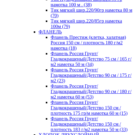
намотка 100 м . (38)
Тик мягкий шир.220/90гр намотка 80 м
(70)
Тик мягкий шир.220/85гр намотка
100м (79)
ФЛАНЕЛЬ
Фланель Престиж (клетка, халатная)
Россия 150 см / плотность 180 г/м2
намотка (18)
Фланель Россия Грунт/
Гладкокрашеный/Детство 75 см / 165 г/
м2 намотка 50 м (34)
Фланель Россия Грунт/
Гладкокрашеный/Детство 90 см / 175 г/
м2 (23)
Фланель Россия Грунт/
Гладкокрашеный/Детство 90 см / 180 г/
м2 намотка 60 м (53)
Фланель Россия Грунт/
Гладкокрашеный/Детство 150 см /
плотность 175 гр/м намотка 60 м (15)
Фланель Россия Грунт/
Гладкокрашеный/Детство 150 см /
плотность 183 г/м2 намотка 50 м (33)
ХЛОПОК ДВУХСЛОЙНЫЙ