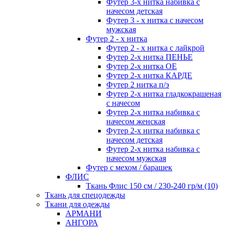
Футер 3-х нитка набивка с
начесом детская
Футер 3 - х нитка с начесом
мужская
Футер 2 - х нитка
Футер 2 - х нитка с лайкрой
Футер 2-х нитка ПЕНЬЕ
Футер 2-х нитка ОЕ
Футер 2-х нитка КАРДЕ
Футер 2 нитка п/э
Футер 2-х нитка гладкокрашеная
с начесом
Футер 2-х нитка набивка с
начесом женская
Футер 2-х нитка набивка с
начесом детская
Футер 2-х нитка набивка с
начесом мужская
Футер с мехом / барашек
ФЛИС
Ткань Флис 150 см / 230-240 гр/м (10)
Ткань для спецодежды
Ткани для одежды
АРМАНИ
АНГОРА