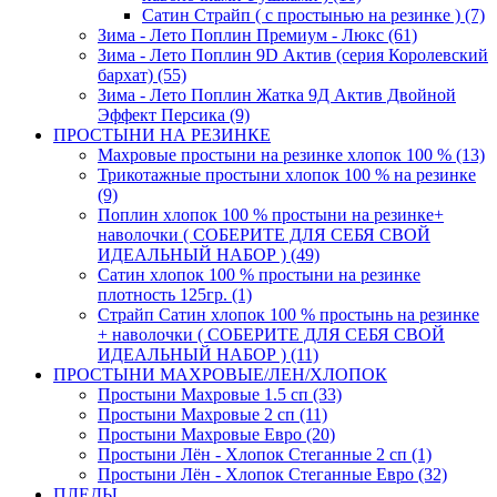
Сатин Страйп ( с простынью на резинке ) (7)
Зима - Лето Поплин Премиум - Люкс (61)
Зима - Лето Поплин 9D Актив (серия Королевский
бархат) (55)
Зима - Лето Поплин Жатка 9Д Актив Двойной
Эффект Персика (9)
ПРОСТЫНИ НА РЕЗИНКЕ
Махровые простыни на резинке хлопок 100 % (13)
Трикотажные простыни хлопок 100 % на резинке
(9)
Поплин хлопок 100 % простыни на резинке+
наволочки ( СОБЕРИТЕ ДЛЯ СЕБЯ СВОЙ
ИДЕАЛЬНЫЙ НАБОР ) (49)
Сатин хлопок 100 % простыни на резинке
плотность 125гр. (1)
Страйп Сатин хлопок 100 % простынь на резинке
+ наволочки ( СОБЕРИТЕ ДЛЯ СЕБЯ СВОЙ
ИДЕАЛЬНЫЙ НАБОР ) (11)
ПРОСТЫНИ МАХРОВЫЕ/ЛЕН/ХЛОПОК
Простыни Махровые 1.5 сп (33)
Простыни Махровые 2 сп (11)
Простыни Махровые Евро (20)
Простыни Лён - Хлопок Стеганные 2 сп (1)
Простыни Лён - Хлопок Стеганные Евро (32)
ПЛЕДЫ