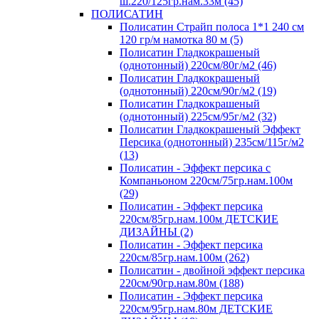
ш.220/125гр.нам.33м (45)
ПОЛИСАТИН
Полисатин Страйп полоса 1*1 240 см
120 гр/м намотка 80 м (5)
Полисатин Гладкокрашеный
(однотонный) 220см/80г/м2 (46)
Полисатин Гладкокрашеный
(однотонный) 220см/90г/м2 (19)
Полисатин Гладкокрашеный
(однотонный) 225см/95г/м2 (32)
Полисатин Гладкокрашеный Эффект
Персика (однотонный) 235см/115г/м2
(13)
Полисатин - Эффект персика с
Компаньоном 220см/75гр.нам.100м
(29)
Полисатин - Эффект персика
220см/85гр.нам.100м ДЕТСКИЕ
ДИЗАЙНЫ (2)
Полисатин - Эффект персика
220см/85гр.нам.100м (262)
Полисатин - двойной эффект персика
220см/90гр.нам.80м (188)
Полисатин - Эффект персика
220см/95гр.нам.80м ДЕТСКИЕ