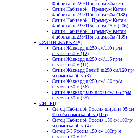
Фабрика ш.220/115гр.нам.80м (76)
Сатин Набивной - Премиум Китай
Фабрика ш.235/115гр.нам.60м (188)
Сатин Набивной - Премиум Китай
Фабрика ш.235/115гр.нам.75 м (206)
Сатин Набивной - Премиум Китай
Фабрика ш.235/115гр.нам.80м (139)
САТИН ЖАККАРД
Сатин Жаккард ш250 см/110 гр/м
намотка 60 м (12)
Сатин Жаккард ш250 см/115 гр/м
намотка 60 м (11)
Сатин Жаккард Белый ш250 см/120 гр/
м намотка 50 м (8)
Сатин Жаккард ш250 см/130 гр/м
намотка 60 м (56)
Сатин Жаккард 60S ш250 см/165 гр/м
намотка 50 м (35)
СИТЕЦ
Ситец Набивной Россия ширина 95 см
99 гр/м намотка 50 м (106)
Ситец Набивной Россия 150 см 100гр/
м намотка 56 м (4)
Ситец Б/З Россия 150 см 100гр-м
намотка 70 м (9)