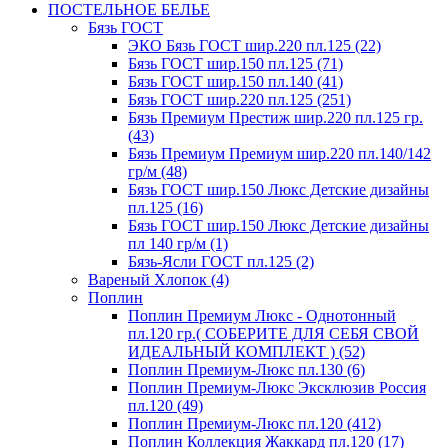
ПОСТЕЛЬНОЕ БЕЛЬЕ
Бязь ГОСТ
ЭКО Бязь ГОСТ шир.220 пл.125 (22)
Бязь ГОСТ шир.150 пл.125 (71)
Бязь ГОСТ шир.150 пл.140 (41)
Бязь ГОСТ шир.220 пл.125 (251)
Бязь Премиум Престиж шир.220 пл.125 гр.
(43)
Бязь Премиум Премиум шир.220 пл.140/142
гр/м (48)
Бязь ГОСТ шир.150 Люкс Детские дизайны
пл.125 (16)
Бязь ГОСТ шир.150 Люкс Детские дизайны
пл 140 гр/м (1)
Бязь-Ясли ГОСТ пл.125 (2)
Вареный Хлопок (4)
Поплин
Поплин Премиум Люкс - Однотонный
пл.120 гр.( СОБЕРИТЕ ДЛЯ СЕБЯ СВОЙ
ИДЕАЛЬНЫЙ КОМПЛЕКТ ) (52)
Поплин Премиум-Люкс пл.130 (6)
Поплин Премиум-Люкс Эксклюзив Россия
пл.120 (49)
Поплин Премиум-Люкс пл.120 (412)
Поплин Коллекция Жаккард пл.120 (17)