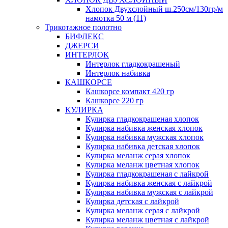
Хлопок Двухслойный ш.250см/130гр/м
намотка 50 м (11)
Трикотажное полотно
БИФЛЕКС
ДЖЕРСИ
ИНТЕРЛОК
Интерлок гладкокрашеный
Интерлок набивка
КАШКОРСЕ
Кашкорсе компакт 420 гр
Кашкорсе 220 гр
КУЛИРКА
Кулирка гладкокрашеная хлопок
Кулирка набивка женская хлопок
Кулирка набивка мужская хлопок
Кулирка набивка детская хлопок
Кулирка меланж серая хлопок
Кулирка меланж цветная хлопок
Кулирка гладкокрашеная с лайкрой
Кулирка набивка женская с лайкрой
Кулирка набивка мужская с лайкрой
Кулирка детская с лайкрой
Кулирка меланж серая с лайкрой
Кулирка меланж цветная с лайкрой