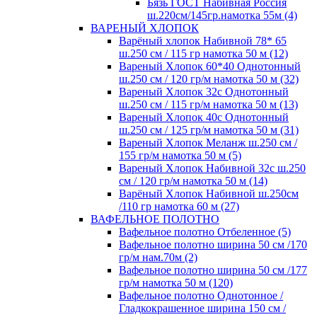
Бязь ГОСТ Набивная Россия
ш.220см/145гр.намотка 55м (4)
ВАРЕНЫЙ ХЛОПОК
Варёный хлопок Набивной 78* 65
ш.250 см / 115 гр намотка 50 м (12)
Вареный Хлопок 60*40 Однотонный
ш.250 см / 120 гр/м намотка 50 м (32)
Вареный Хлопок 32с Однотонный
ш.250 см / 115 гр/м намотка 50 м (13)
Вареный Хлопок 40с Однотонный
ш.250 см / 125 гр/м намотка 50 м (31)
Вареный Хлопок Меланж ш.250 см /
155 гр/м намотка 50 м (5)
Вареный Хлопок Набивной 32с ш.250
см / 120 гр/м намотка 50 м (14)
Варёный Хлопок Набивной ш.250см
/110 гр намотка 60 м (27)
ВАФЕЛЬНОЕ ПОЛОТНО
Вафельное полотно Отбеленное (5)
Вафельное полотно ширина 50 см /170
гр/м нам.70м (2)
Вафельное полотно ширина 50 см /177
гр/м намотка 50 м (120)
Вафельное полотно Однотонное /
Гладкокрашенное ширина 150 см /