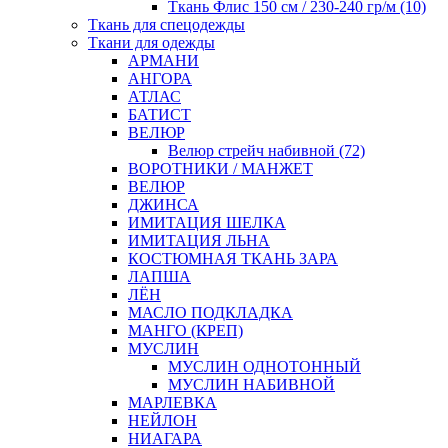
Ткань Флис 150 см / 230-240 гр/м (10)
Ткань для спецодежды
Ткани для одежды
АРМАНИ
АНГОРА
АТЛАС
БАТИСТ
ВЕЛЮР
Велюр стрейч набивной (72)
ВОРОТНИКИ / МАНЖЕТ
ВЕЛЮР
ДЖИНСА
ИМИТАЦИЯ ШЕЛКА
ИМИТАЦИЯ ЛЬНА
КОСТЮМНАЯ ТКАНЬ ЗАРА
ЛАПША
ЛЁН
МАСЛО ПОДКЛАДКА
МАНГО (КРЕП)
МУСЛИН
МУСЛИН ОДНОТОННЫЙ
МУСЛИН НАБИВНОЙ
МАРЛЕВКА
НЕЙЛОН
НИАГАРА