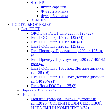
ФУТЕР
Футер барашек
Футер 2-х нитка
Футер 3-х нитка
ЗАМША
ПОСТЕЛЬНОЕ БЕЛЬЕ
Бязь ГОСТ
ЭКО Бязь ГОСТ шир.220 пл.125 (22)
Бязь ГОСТ шир.150 пл.125 (71)
Бязь ГОСТ шир.150 пл.140 (41)
Бязь ГОСТ шир.220 пл.125 (251)
Бязь Премиум Престиж шир.220 пл.125 гр.
(43)
Бязь Премиум Премиум шир.220 пл.140/142
гр/м (48)
Бязь ГОСТ шир.150 Люкс Детские дизайны
пл.125 (16)
Бязь ГОСТ шир.150 Люкс Детские дизайны
пл 140 гр/м (1)
Бязь-Ясли ГОСТ пл.125 (2)
Вареный Хлопок (4)
Поплин
Поплин Премиум Люкс - Однотонный
пл.120 гр.( СОБЕРИТЕ ДЛЯ СЕБЯ СВОЙ
ИДЕАЛЬНЫЙ КОМПЛЕКТ ) (52)