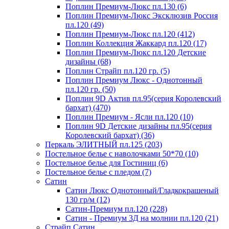
Поплин Премиум-Люкс пл.130 (6)
Поплин Премиум-Люкс Эксклюзив Россия
пл.120 (49)
Поплин Премиум-Люкс пл.120 (412)
Поплин Коллекция Жаккард пл.120 (17)
Поплин Премиум-Люкс пл.120 Детские
дизайны (68)
Поплин Страйп пл.120 гр. (5)
Поплин Премиум Люкс - Однотонный
пл.120 гр. (50)
Поплин 9D Актив пл.95(серия Королевский
бархат) (470)
Поплин Премиум - Ясли пл.120 (10)
Поплин 9D Детские дизайны пл.95(серия
Королевский бархат) (36)
Перкаль ЭЛИТНЫЙ пл.125 (203)
Постельное белье с наволочками 50*70 (10)
Постельное белье для Гостиниц (6)
Постельное белье с пледом (7)
Сатин
Сатин Люкс Однотонный/Гладкокрашеный
130 гр/м (12)
Сатин-Премиум пл.120 (228)
Сатин - Премиум 3Д на молнии пл.120 (21)
Страйп Сатин