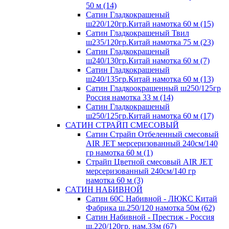
50 м (14)
Сатин Гладкокрашеный
ш220/120гр.Китай намотка 60 м (15)
Сатин Гладкокрашеный Твил
ш235/120гр.Китай намотка 75 м (23)
Сатин Гладкокрашеный
ш240/130гр.Китай намотка 60 м (7)
Сатин Гладкокрашеный
ш240/135гр.Китай намотка 60 м (13)
Сатин Гладкоокрашенный ш250/125гр
Россия намотка 33 м (14)
Сатин Гладкокрашеный
ш250/125гр.Китай намотка 60 м (17)
САТИН СТРАЙП СМЕСОВЫЙ
Сатин Страйп Отбеленный смесовый
AIR JET мерсеризованный 240см/140
гр намотка 60 м (1)
Страйп Цветной смесовый AIR JET
мерсеризованный 240см/140 гр
намотка 60 м (3)
САТИН НАБИВНОЙ
Сатин 60С Набивной - ЛЮКС Китай
Фабрика ш.250/120 намотка 50м (62)
Сатин Набивной - Престиж - Россия
ш.220/120гр. нам.33м (67)