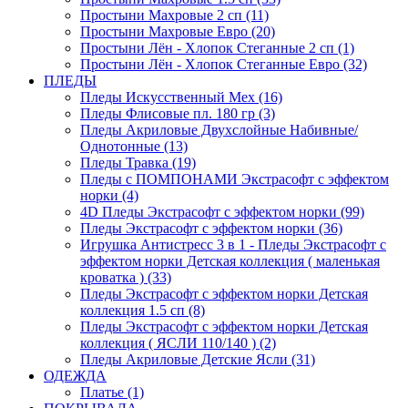
Простыни Махровые 2 сп (11)
Простыни Махровые Евро (20)
Простыни Лён - Хлопок Стеганные 2 сп (1)
Простыни Лён - Хлопок Стеганные Евро (32)
ПЛЕДЫ
Пледы Искусственный Мех (16)
Пледы Флисовые пл. 180 гр (3)
Пледы Акриловые Двухслойные Набивные/
Однотонные (13)
Пледы Травка (19)
Пледы с ПОМПОНАМИ Экстрасофт с эффектом
норки (4)
4D Пледы Экстрасофт с эффектом норки (99)
Пледы Экстрасофт с эффектом норки (36)
Игрушка Антистресс 3 в 1 - Пледы Экстрасофт с
эффектом норки Детская коллекция ( маленькая
кроватка ) (33)
Пледы Экстрасофт с эффектом норки Детская
коллекция 1.5 сп (8)
Пледы Экстрасофт с эффектом норки Детская
коллекция ( ЯСЛИ 110/140 ) (2)
Пледы Акриловые Детские Ясли (31)
ОДЕЖДА
Платье (1)