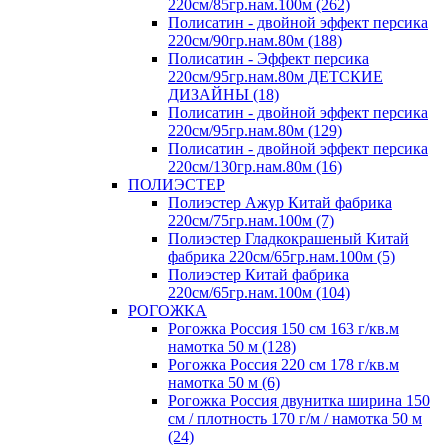
220см/85гр.нам.100м (262)
Полисатин - двойной эффект персика
220см/90гр.нам.80м (188)
Полисатин - Эффект персика
220см/95гр.нам.80м ДЕТСКИЕ
ДИЗАЙНЫ (18)
Полисатин - двойной эффект персика
220см/95гр.нам.80м (129)
Полисатин - двойной эффект персика
220см/130гр.нам.80м (16)
ПОЛИЭСТЕР
Полиэстер Ажур Китай фабрика
220см/75гр.нам.100м (7)
Полиэстер Гладкокрашеный Китай
фабрика 220см/65гр.нам.100м (5)
Полиэстер Китай фабрика
220см/65гр.нам.100м (104)
РОГОЖКА
Рогожка Россия 150 см 163 г/кв.м
намотка 50 м (128)
Рогожка Россия 220 см 178 г/кв.м
намотка 50 м (6)
Рогожка Россия двунитка ширина 150
см / плотность 170 г/м / намотка 50 м
(24)