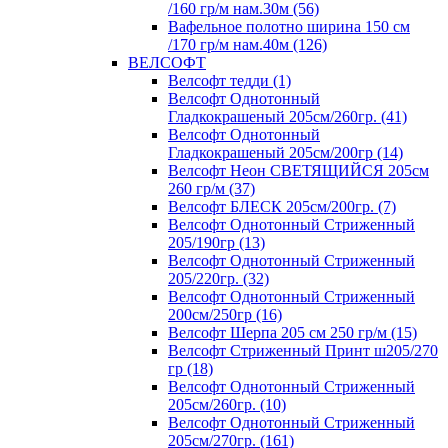
/160 гр/м нам.30м (56)
Вафельное полотно ширина 150 см
/170 гр/м нам.40м (126)
ВЕЛСОФТ
Велсофт тедди (1)
Велсофт Однотонный
Гладкокрашеный 205см/260гр. (41)
Велсофт Однотонный
Гладкокрашеный 205см/200гр (14)
Велсофт Неон СВЕТЯЩИЙСЯ 205см
260 гр/м (37)
Велсофт БЛЕСК 205см/200гр. (7)
Велсофт Однотонный Стриженный
205/190гр (13)
Велсофт Однотонный Стриженный
205/220гр. (32)
Велсофт Однотонный Стриженный
200см/250гр (16)
Велсофт Шерпа 205 см 250 гр/м (15)
Велсофт Стриженный Принт ш205/270
гр (18)
Велсофт Однотонный Стриженный
205см/260гр. (10)
Велсофт Однотонный Стриженный
205см/270гр. (161)