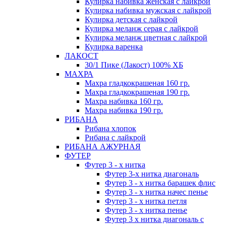
Кулирка набивка женская с лайкрой
Кулирка набивка мужская с лайкрой
Кулирка детская с лайкрой
Кулирка меланж серая с лайкрой
Кулирка меланж цветная с лайкрой
Кулирка варенка
ЛАКОСТ
30/1 Пике (Лакост) 100% ХБ
МАХРА
Махра гладкокрашеная 160 гр.
Махра гладкокрашеная 190 гр.
Махра набивка 160 гр.
Махра набивка 190 гр.
РИБАНА
Рибана хлопок
Рибана с лайкрой
РИБАНА АЖУРНАЯ
ФУТЕР
Футер 3 - х нитка
Футер 3-х нитка диагональ
Футер 3 - х нитка барашек флис
Футер 3 - х нитка начес пенье
Футер 3 - х нитка петля
Футер 3 - х нитка пенье
Футер 3 х нитка диагональ с