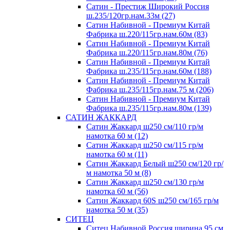
Сатин - Престиж Широкий Россия
ш.235/120гр.нам.33м (27)
Сатин Набивной - Премиум Китай
Фабрика ш.220/115гр.нам.60м (83)
Сатин Набивной - Премиум Китай
Фабрика ш.220/115гр.нам.80м (76)
Сатин Набивной - Премиум Китай
Фабрика ш.235/115гр.нам.60м (188)
Сатин Набивной - Премиум Китай
Фабрика ш.235/115гр.нам.75 м (206)
Сатин Набивной - Премиум Китай
Фабрика ш.235/115гр.нам.80м (139)
САТИН ЖАККАРД
Сатин Жаккард ш250 см/110 гр/м
намотка 60 м (12)
Сатин Жаккард ш250 см/115 гр/м
намотка 60 м (11)
Сатин Жаккард Белый ш250 см/120 гр/
м намотка 50 м (8)
Сатин Жаккард ш250 см/130 гр/м
намотка 60 м (56)
Сатин Жаккард 60S ш250 см/165 гр/м
намотка 50 м (35)
СИТЕЦ
Ситец Набивной Россия ширина 95 см