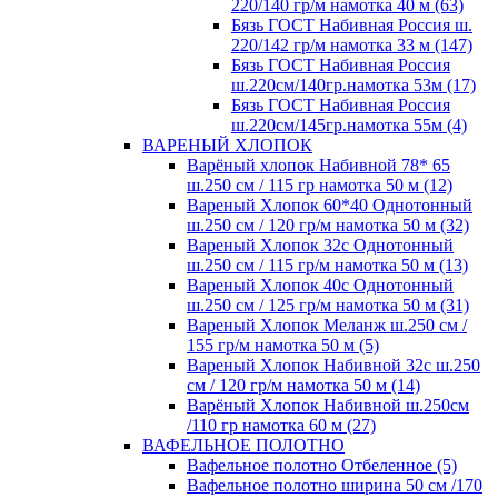
220/140 гр/м намотка 40 м (63)
Бязь ГОСТ Набивная Россия ш.
220/142 гр/м намотка 33 м (147)
Бязь ГОСТ Набивная Россия
ш.220см/140гр.намотка 53м (17)
Бязь ГОСТ Набивная Россия
ш.220см/145гр.намотка 55м (4)
ВАРЕНЫЙ ХЛОПОК
Варёный хлопок Набивной 78* 65
ш.250 см / 115 гр намотка 50 м (12)
Вареный Хлопок 60*40 Однотонный
ш.250 см / 120 гр/м намотка 50 м (32)
Вареный Хлопок 32с Однотонный
ш.250 см / 115 гр/м намотка 50 м (13)
Вареный Хлопок 40с Однотонный
ш.250 см / 125 гр/м намотка 50 м (31)
Вареный Хлопок Меланж ш.250 см /
155 гр/м намотка 50 м (5)
Вареный Хлопок Набивной 32с ш.250
см / 120 гр/м намотка 50 м (14)
Варёный Хлопок Набивной ш.250см
/110 гр намотка 60 м (27)
ВАФЕЛЬНОЕ ПОЛОТНО
Вафельное полотно Отбеленное (5)
Вафельное полотно ширина 50 см /170