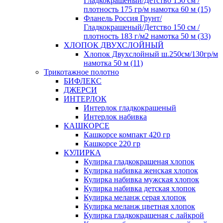
Гладкокрашеный/Детство 150 см /
плотность 175 гр/м намотка 60 м (15)
Фланель Россия Грунт/
Гладкокрашеный/Детство 150 см /
плотность 183 г/м2 намотка 50 м (33)
ХЛОПОК ДВУХСЛОЙНЫЙ
Хлопок Двухслойный ш.250см/130гр/м
намотка 50 м (11)
Трикотажное полотно
БИФЛЕКС
ДЖЕРСИ
ИНТЕРЛОК
Интерлок гладкокрашеный
Интерлок набивка
КАШКОРСЕ
Кашкорсе компакт 420 гр
Кашкорсе 220 гр
КУЛИРКА
Кулирка гладкокрашеная хлопок
Кулирка набивка женская хлопок
Кулирка набивка мужская хлопок
Кулирка набивка детская хлопок
Кулирка меланж серая хлопок
Кулирка меланж цветная хлопок
Кулирка гладкокрашеная с лайкрой