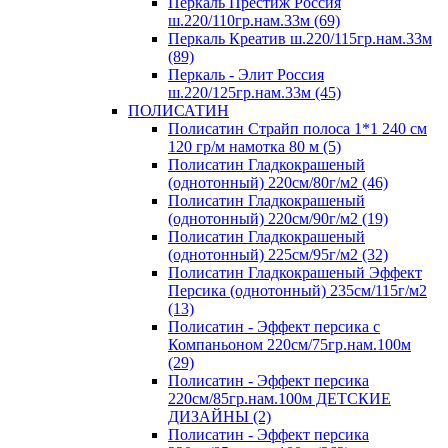
Перкаль Престиж Россия
ш.220/110гр.нам.33м (69)
Перкаль Креатив ш.220/115гр.нам.33м
(89)
Перкаль - Элит Россия
ш.220/125гр.нам.33м (45)
ПОЛИСАТИН
Полисатин Страйп полоса 1*1 240 см
120 гр/м намотка 80 м (5)
Полисатин Гладкокрашеный
(однотонный) 220см/80г/м2 (46)
Полисатин Гладкокрашеный
(однотонный) 220см/90г/м2 (19)
Полисатин Гладкокрашеный
(однотонный) 225см/95г/м2 (32)
Полисатин Гладкокрашеный Эффект
Персика (однотонный) 235см/115г/м2
(13)
Полисатин - Эффект персика с
Компаньоном 220см/75гр.нам.100м
(29)
Полисатин - Эффект персика
220см/85гр.нам.100м ДЕТСКИЕ
ДИЗАЙНЫ (2)
Полисатин - Эффект персика