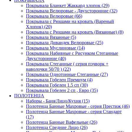
ПОКРЫВАЛА
Покрывала Бланкет Жаккард хлопок (29)
Покрывала Велюровые - Двухсторонние (32)
Покрывала Велюровые (66)
Покрывала с Рюшами на кровать (Вареный
Хлопок) (20)
Покрывала с Рюшами на кровать (Вязанные) (8)
Покрывала Вязанные (5)
Покрывала Дивандек Велюровые (25)
Покрывала Муслиновые (14)
Покрывала Набивные с Рисунком Стеганные
Двухсторонние (40)
Покрывала Стеганные ( серия пэчворк +
наволочки 50/70 ) (22)
Покрывала Однотонные Стеганные (27)
Покрывала Гобелен Премиум (4)
Покрывала Гобелен 1.5 сп (30)
Покрывала Гобелен 2 сп , Евро (35)
ПОЛОТЕНЦА
Наборы - Баня/Лицо/Кухня (15)
Полотенца Банные Махровые - серия Престиж (46)
Полотенца Банные Махровые - серия Стандарт
(17)
Полотенца Банные Вафельные (26)
Полотенца Средние Лицо (26)