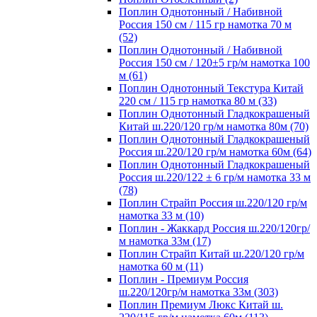
Поплин Однотонный / Набивной
Россия 150 см / 115 гр намотка 70 м
(52)
Поплин Однотонный / Набивной
Россия 150 см / 120±5 гр/м намотка 100
м (61)
Поплин Однотонный Текстура Китай
220 см / 115 гр намотка 80 м (33)
Поплин Однотонный Гладкокрашеный
Китай ш.220/120 гр/м намотка 80м (70)
Поплин Однотонный Гладкокрашеный
Россия ш.220/120 гр/м намотка 60м (64)
Поплин Однотонный Гладкокрашеный
Россия ш.220/122 ± 6 гр/м намотка 33 м
(78)
Поплин Страйп Россия ш.220/120 гр/м
намотка 33 м (10)
Поплин - Жаккард Россия ш.220/120гр/
м намотка 33м (17)
Поплин Страйп Китай ш.220/120 гр/м
намотка 60 м (11)
Поплин - Премиум Россия
ш.220/120гр/м намотка 33м (303)
Поплин Премиум Люкс Китай ш.