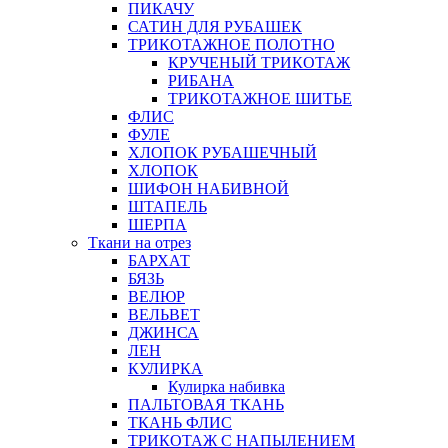
ПИКАЧУ
САТИН ДЛЯ РУБАШЕК
ТРИКОТАЖНОЕ ПОЛОТНО
КРУЧЕНЫЙ ТРИКОТАЖ
РИБАНА
ТРИКОТАЖНОЕ ШИТЬЕ
ФЛИС
ФУЛЕ
ХЛОПОК РУБАШЕЧНЫЙ
ХЛОПОК
ШИФОН НАБИВНОЙ
ШТАПЕЛЬ
ШЕРПА
Ткани на отрез
БАРХАТ
БЯЗЬ
ВЕЛЮР
ВЕЛЬВЕТ
ДЖИНСА
ЛЕН
КУЛИРКА
Кулирка набивка
ПАЛЬТОВАЯ ТКАНЬ
ТКАНЬ ФЛИС
ТРИКОТАЖ С НАПЫЛЕНИЕМ