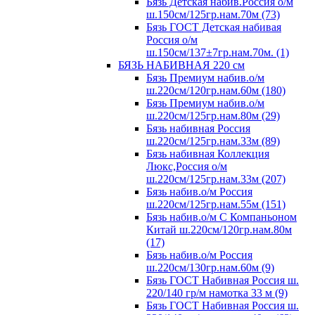
Бязь Детская набив.Россия о/м
ш.150см/125гр.нам.70м (73)
Бязь ГОСТ Детская набивая
Россия о/м
ш.150см/137±7гр.нам.70м. (1)
БЯЗЬ НАБИВНАЯ 220 см
Бязь Премиум набив.о/м
ш.220см/120гр.нам.60м (180)
Бязь Премиум набив.о/м
ш.220см/125гр.нам.80м (29)
Бязь набивная Россия
ш.220см/125гр.нам.33м (89)
Бязь набивная Коллекция
Люкс,Россия о/м
ш.220см/125гр.нам.33м (207)
Бязь набив.о/м Россия
ш.220см/125гр.нам.55м (151)
Бязь набив.о/м С Компаньоном
Китай ш.220см/120гр.нам.80м
(17)
Бязь набив.о/м Россия
ш.220см/130гр.нам.60м (9)
Бязь ГОСТ Набивная Россия ш.
220/140 гр/м намотка 33 м (9)
Бязь ГОСТ Набивная Россия ш.