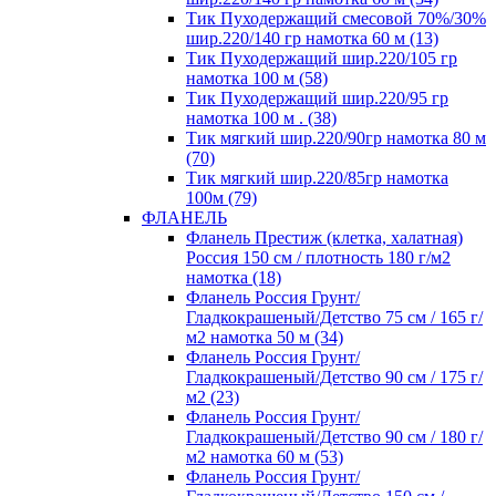
Тик Пуходержащий смесовой 70%/30%
шир.220/140 гр намотка 60 м (13)
Тик Пуходержащий шир.220/105 гр
намотка 100 м (58)
Тик Пуходержащий шир.220/95 гр
намотка 100 м . (38)
Тик мягкий шир.220/90гр намотка 80 м
(70)
Тик мягкий шир.220/85гр намотка
100м (79)
ФЛАНЕЛЬ
Фланель Престиж (клетка, халатная)
Россия 150 см / плотность 180 г/м2
намотка (18)
Фланель Россия Грунт/
Гладкокрашеный/Детство 75 см / 165 г/
м2 намотка 50 м (34)
Фланель Россия Грунт/
Гладкокрашеный/Детство 90 см / 175 г/
м2 (23)
Фланель Россия Грунт/
Гладкокрашеный/Детство 90 см / 180 г/
м2 намотка 60 м (53)
Фланель Россия Грунт/