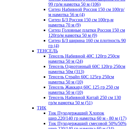
99 гр/м намотка 50 м (106)
Ситец Набивной Россия 150 см 100гр/
м намотка 56 м (4)
Ситец Б/З Россия 150 см 100гр-м
намотка 70 м (9)
Ситец Головные платки Россия 150 см
120гр/м намотка 50 м (9)
Ситец Б/З ширина 160 см плотность 90
гр (4)
ТЕНСЕЛЬ
Тенсель Набивной 40С 120гр 250см
намотка 50 м (24)
Тенсель Однотонный 60С 120гр 250см
намотка 50м (313)
Тенсель Страйп 60С 125гр 250см
намотка 50 м (10)
Тенсель Жаккард 60С 125 гр 250 см
намотка 50 м (10)
Тенсель Набивной Китай 250 см 130
гр/м намотка 50 м (51)
ТИК
Тик Пуходержащий Хлопок
шир.220/140 гр намотка 60 м - 80 м (17)
Тик Пуходержащий смесовой 50%/50%
шир.220/140 гр намотка 60 м (34)