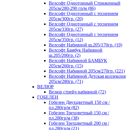
Велсофт Однотонный Стриженный
205см/280-290 гр/м (86)
Велсофт Однотонный с теснением
205см/300гр. (20)
Велсофт Однотонный с теснением
205см/330гр. (27)
Велсофт Однотонный с теснением
205см/350гр. (12)
Велсофт Набивной ш.205/170гр. (19)
Велсофт Бамбук Набивной
ш.205/200гр. (2)
Велсофт Набивной БАМБУК
205см/260гр. (15)
Велсофт Набивной 205см/270гр. (221)
Велсофт Набивной Детская коллекция
205см/280гр. (71)
ВЕЛЮР
Велюр стрейч набивной (72)
ГОБЕЛЕН
Гобелен Двухцветный 150 см /
пл.280гр/м (82)
Гобелен Трехцветный 150 см /
пл.280гр/м (38)
Гобелен Трехцветный 200 см /
пл.280гр/м (21)