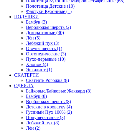
Полотенца Кухонные Махровые/Вафельные (65)
Полотенца Детские (10)
Фартуки Кухонные (1)
ПОДУШКИ
Бамбук (3)
Верблюжья шерсть (2)
Декоративные (30)
Лён (5)
Лебяжий пух (3)
Овечья шерсть (1)
Ортопедические (3)
Пухо-перьевые (10)
Хлопок (4)
Эвкалипт (1)
СКАТЕРТИ
Скатерть Рогожка (8)
ОДЕЯЛА
Байковые/Байковые Жаккард (8)
Бамбук (8)
Верблюжья шерсть (8)
Детские в кроватку (4)
Гусиный Пух 100% (2)
Полушерстяные (3)
Лебяжий пух (8)
Лён (2)