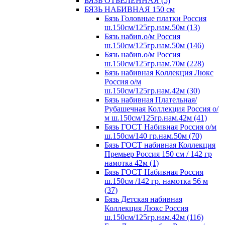
БЯЗЬ ОТБЕЛЕННАЯ (5)
БЯЗЬ НАБИВНАЯ 150 см
Бязь Головные платки Россия
ш.150см/125гр.нам.50м (13)
Бязь набив.о/м Россия
ш.150см/125гр.нам.50м (146)
Бязь набив.о/м Россия
ш.150см/125гр.нам.70м (228)
Бязь набивная Коллекция Люкс
Россия о/м
ш.150см/125гр.нам.42м (30)
Бязь набивная Плательная/
Рубашечная Коллекция Россия о/
м ш.150см/125гр.нам.42м (41)
Бязь ГОСТ Набивная Россия о/м
ш.150см/140 гр.нам.50м (70)
Бязь ГОСТ набивная Коллекция
Премьер Россия 150 см / 142 гр
намотка 42м (1)
Бязь ГОСТ Набивная Россия
ш.150см /142 гр. намотка 56 м
(37)
Бязь Детская набивная
Коллекция Люкс Россия
ш.150см/125гр.нам.42м (116)