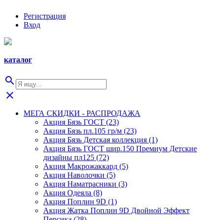
Регистрация
Вход
каталог
search
close
МЕГА СКИДКИ - РАСПРОДАЖА
Акция Бязь ГОСТ (23)
Акция Бязь пл.105 гр/м (23)
Акция Бязь Детская коллекция (1)
Акция Бязь ГОСТ шир.150 Премиум Детские
дизайны пл125 (72)
Акция Макрожаккард (5)
Акция Наволочки (5)
Акция Наматрасники (3)
Акция Одеяла (8)
Акция Поплин 9D (1)
Акция Жатка Поплин 9D Двойной Эффект
Персика (28)