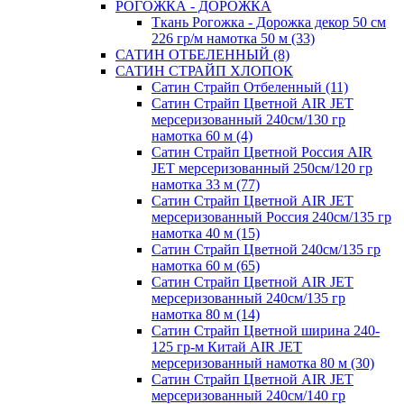
РОГОЖКА - ДОРОЖКА
Ткань Рогожка - Дорожка декор 50 см
226 гр/м намотка 50 м (33)
САТИН ОТБЕЛЕННЫЙ (8)
САТИН СТРАЙП ХЛОПОК
Сатин Страйп Отбеленный (11)
Сатин Страйп Цветной AIR JET
мерсеризованный 240см/130 гр
намотка 60 м (4)
Сатин Страйп Цветной Россия AIR
JET мерсеризованный 250см/120 гр
намотка 33 м (77)
Сатин Страйп Цветной AIR JET
мерсеризованный Россия 240см/135 гр
намотка 40 м (15)
Сатин Страйп Цветной 240см/135 гр
намотка 60 м (65)
Сатин Страйп Цветной AIR JET
мерсеризованный 240см/135 гр
намотка 80 м (14)
Сатин Страйп Цветной ширина 240-
125 гр-м Китай AIR JET
мерсеризованный намотка 80 м (30)
Сатин Страйп Цветной AIR JET
мерсеризованный 240см/140 гр