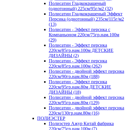
Полисатин Гладкокрашеный
(однотонный) 225см/95г/м2 (32)
Полисатин Гладкокрашеный Эффект
Персика (однотонный) 235см/115г/м2
(13)
Полисатин - Эффект персика с
Компаньоном 220см/75гр.нам.100м
(29)
Полисатин - Эффект персика
220см/85гр.нам.100м ДЕТСКИЕ
ДИЗАЙНЫ (2)
Полисатин - Эффект персика
220см/85гр.нам.100м (262)
Полисатин - двойной эффект персика
220см/90гр.нам.80м (188)
Полисатин - Эффект персика
220см/95гр.нам.80м ДЕТСКИЕ
ДИЗАЙНЫ (18)
Полисатин - двойной эффект персика
220см/95гр.нам.80м (129)
Полисатин - двойной эффект персика
220см/130гр.нам.80м (16)
ПОЛИЭСТЕР
Полиэстер Ажур Китай фабрика
220см/75гр.нам.100м (7)