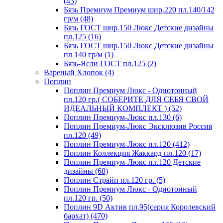
(43)
Бязь Премиум Премиум шир.220 пл.140/142
гр/м (48)
Бязь ГОСТ шир.150 Люкс Детские дизайны
пл.125 (16)
Бязь ГОСТ шир.150 Люкс Детские дизайны
пл 140 гр/м (1)
Бязь-Ясли ГОСТ пл.125 (2)
Вареный Хлопок (4)
Поплин
Поплин Премиум Люкс - Однотонный
пл.120 гр.( СОБЕРИТЕ ДЛЯ СЕБЯ СВОЙ
ИДЕАЛЬНЫЙ КОМПЛЕКТ ) (52)
Поплин Премиум-Люкс пл.130 (6)
Поплин Премиум-Люкс Эксклюзив Россия
пл.120 (49)
Поплин Премиум-Люкс пл.120 (412)
Поплин Коллекция Жаккард пл.120 (17)
Поплин Премиум-Люкс пл.120 Детские
дизайны (68)
Поплин Страйп пл.120 гр. (5)
Поплин Премиум Люкс - Однотонный
пл.120 гр. (50)
Поплин 9D Актив пл.95(серия Королевский
бархат) (470)