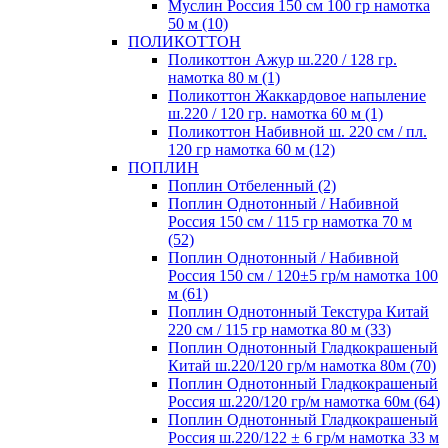
Муслин Россия 150 см 100 гр намотка
50 м (10)
ПОЛИКОТТОН
Поликоттон Ажур ш.220 / 128 гр.
намотка 80 м (1)
Поликоттон Жаккардовое напыление
ш.220 / 120 гр. намотка 60 м (1)
Поликоттон Набивной ш. 220 см / пл.
120 гр намотка 60 м (12)
ПОПЛИН
Поплин Отбеленный (2)
Поплин Однотонный / Набивной
Россия 150 см / 115 гр намотка 70 м
(52)
Поплин Однотонный / Набивной
Россия 150 см / 120±5 гр/м намотка 100
м (61)
Поплин Однотонный Текстура Китай
220 см / 115 гр намотка 80 м (33)
Поплин Однотонный Гладкокрашеный
Китай ш.220/120 гр/м намотка 80м (70)
Поплин Однотонный Гладкокрашеный
Россия ш.220/120 гр/м намотка 60м (64)
Поплин Однотонный Гладкокрашеный
Россия ш.220/122 ± 6 гр/м намотка 33 м