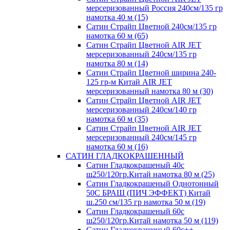
мерсеризованный Россия 240см/135 гр
намотка 40 м (15)
Сатин Страйп Цветной 240см/135 гр
намотка 60 м (65)
Сатин Страйп Цветной AIR JET
мерсеризованный 240см/135 гр
намотка 80 м (14)
Сатин Страйп Цветной ширина 240-
125 гр-м Китай AIR JET
мерсеризованный намотка 80 м (30)
Сатин Страйп Цветной AIR JET
мерсеризованный 240см/140 гр
намотка 60 м (35)
Сатин Страйп Цветной AIR JET
мерсеризованный 240см/145 гр
намотка 60 м (16)
САТИН ГЛАДКОКРАШЕННЫЙ
Сатин Гладкокрашеный 40с
ш250/120гр.Китай намотка 80 м (25)
Сатин Гладкокрашеный Однотонный
50С БРАШ (ПИЧ ЭФФЕКТ) Китай
ш.250 см/135 гр намотка 50 м (19)
Сатин Гладкокрашеный 60с
ш250/120гр.Китай намотка 50 м (119)
Сатин Гладкокрашеный 60с++