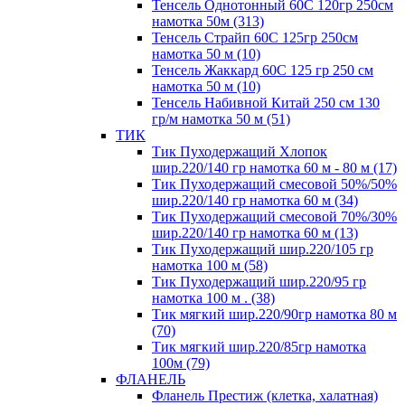
Тенсель Однотонный 60С 120гр 250см
намотка 50м (313)
Тенсель Страйп 60С 125гр 250см
намотка 50 м (10)
Тенсель Жаккард 60С 125 гр 250 см
намотка 50 м (10)
Тенсель Набивной Китай 250 см 130
гр/м намотка 50 м (51)
ТИК
Тик Пуходержащий Хлопок
шир.220/140 гр намотка 60 м - 80 м (17)
Тик Пуходержащий смесовой 50%/50%
шир.220/140 гр намотка 60 м (34)
Тик Пуходержащий смесовой 70%/30%
шир.220/140 гр намотка 60 м (13)
Тик Пуходержащий шир.220/105 гр
намотка 100 м (58)
Тик Пуходержащий шир.220/95 гр
намотка 100 м . (38)
Тик мягкий шир.220/90гр намотка 80 м
(70)
Тик мягкий шир.220/85гр намотка
100м (79)
ФЛАНЕЛЬ
Фланель Престиж (клетка, халатная)