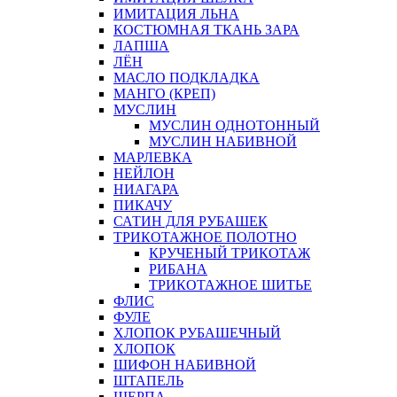
ИМИТАЦИЯ ЛЬНА
КОСТЮМНАЯ ТКАНЬ ЗАРА
ЛАПША
ЛЁН
МАСЛО ПОДКЛАДКА
МАНГО (КРЕП)
МУСЛИН
МУСЛИН ОДНОТОННЫЙ
МУСЛИН НАБИВНОЙ
МАРЛЕВКА
НЕЙЛОН
НИАГАРА
ПИКАЧУ
САТИН ДЛЯ РУБАШЕК
ТРИКОТАЖНОЕ ПОЛОТНО
КРУЧЕНЫЙ ТРИКОТАЖ
РИБАНА
ТРИКОТАЖНОЕ ШИТЬЕ
ФЛИС
ФУЛЕ
ХЛОПОК РУБАШЕЧНЫЙ
ХЛОПОК
ШИФОН НАБИВНОЙ
ШТАПЕЛЬ
ШЕРПА