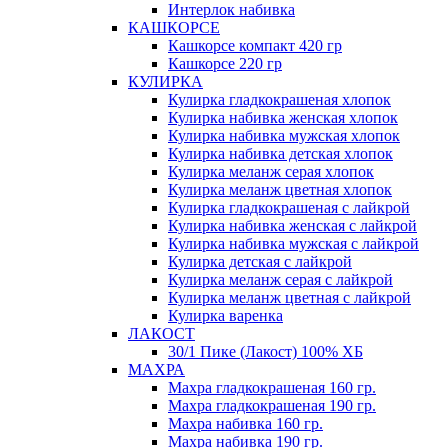
Интерлок набивка
КАШКОРСЕ
Кашкорсе компакт 420 гр
Кашкорсе 220 гр
КУЛИРКА
Кулирка гладкокрашеная хлопок
Кулирка набивка женская хлопок
Кулирка набивка мужская хлопок
Кулирка набивка детская хлопок
Кулирка меланж серая хлопок
Кулирка меланж цветная хлопок
Кулирка гладкокрашеная с лайкрой
Кулирка набивка женская с лайкрой
Кулирка набивка мужская с лайкрой
Кулирка детская с лайкрой
Кулирка меланж серая с лайкрой
Кулирка меланж цветная с лайкрой
Кулирка варенка
ЛАКОСТ
30/1 Пике (Лакост) 100% ХБ
МАХРА
Махра гладкокрашеная 160 гр.
Махра гладкокрашеная 190 гр.
Махра набивка 160 гр.
Махра набивка 190 гр.