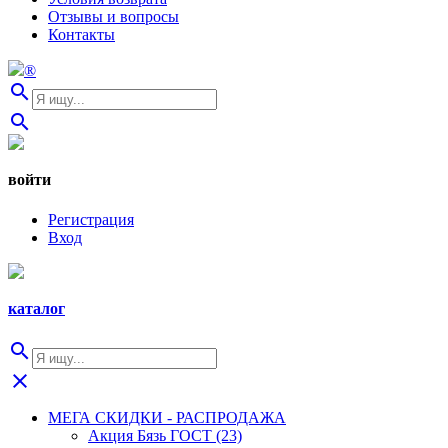
Отзывы и вопросы
Контакты
®
search
search
войти
Регистрация
Вход
каталог
search
close
МЕГА СКИДКИ - РАСПРОДАЖА
Акция Бязь ГОСТ (23)