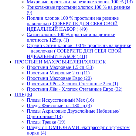
Махровые простыни на резинке хлопок 100 % (13)
Трикотажные простыни хлопок 100 % на резинке
(9)
Поплин хлопок 100 % простыни на резинке+
наволочки ( СОБЕРИТЕ ДЛЯ СЕБЯ СВОЙ
ИДЕАЛЬНЫЙ НАБОР ) (49)
Сатин хлопок 100 % простыни на резинке
плотность 125гр. (1)
Страйп Сатин хлопок 100 % простынь на резинке
+ наволочки ( СОБЕРИТЕ ДЛЯ СЕБЯ СВОЙ
ИДЕАЛЬНЫЙ НАБОР ) (11)
ПРОСТЫНИ МАХРОВЫЕ/ЛЕН/ХЛОПОК
Простыни Махровые 1.5 сп (33)
Простыни Махровые 2 сп (11)
Простыни Махровые Евро (20)
Простыни Лён - Хлопок Стеганные 2 сп (1)
Простыни Лён - Хлопок Стеганные Евро (32)
ПЛЕДЫ
Пледы Искусственный Мех (16)
Пледы Флисовые пл. 180 гр (3)
Пледы Акриловые Двухслойные Набивные/
Однотонные (13)
Пледы Травка (19)
Пледы с ПОМПОНАМИ Экстрасофт с эффектом
норки (4)