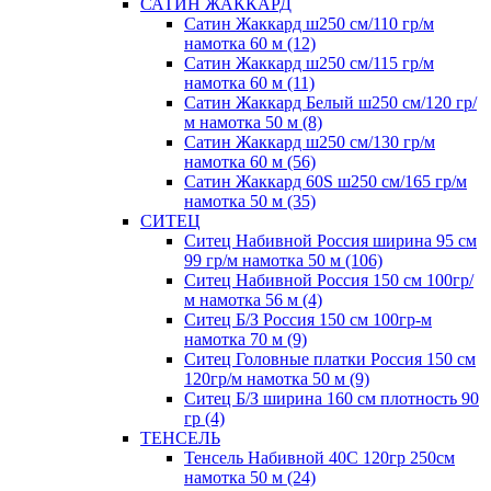
САТИН ЖАККАРД
Сатин Жаккард ш250 см/110 гр/м
намотка 60 м (12)
Сатин Жаккард ш250 см/115 гр/м
намотка 60 м (11)
Сатин Жаккард Белый ш250 см/120 гр/
м намотка 50 м (8)
Сатин Жаккард ш250 см/130 гр/м
намотка 60 м (56)
Сатин Жаккард 60S ш250 см/165 гр/м
намотка 50 м (35)
СИТЕЦ
Ситец Набивной Россия ширина 95 см
99 гр/м намотка 50 м (106)
Ситец Набивной Россия 150 см 100гр/
м намотка 56 м (4)
Ситец Б/З Россия 150 см 100гр-м
намотка 70 м (9)
Ситец Головные платки Россия 150 см
120гр/м намотка 50 м (9)
Ситец Б/З ширина 160 см плотность 90
гр (4)
ТЕНСЕЛЬ
Тенсель Набивной 40С 120гр 250см
намотка 50 м (24)