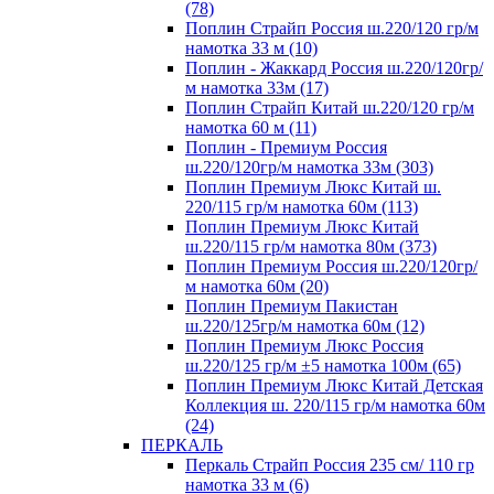
(78)
Поплин Страйп Россия ш.220/120 гр/м
намотка 33 м (10)
Поплин - Жаккард Россия ш.220/120гр/
м намотка 33м (17)
Поплин Страйп Китай ш.220/120 гр/м
намотка 60 м (11)
Поплин - Премиум Россия
ш.220/120гр/м намотка 33м (303)
Поплин Премиум Люкс Китай ш.
220/115 гр/м намотка 60м (113)
Поплин Премиум Люкс Китай
ш.220/115 гр/м намотка 80м (373)
Поплин Премиум Россия ш.220/120гр/
м намотка 60м (20)
Поплин Премиум Пакистан
ш.220/125гр/м намотка 60м (12)
Поплин Премиум Люкс Россия
ш.220/125 гр/м ±5 намотка 100м (65)
Поплин Премиум Люкс Китай Детская
Коллекция ш. 220/115 гр/м намотка 60м
(24)
ПЕРКАЛЬ
Перкаль Страйп Россия 235 см/ 110 гр
намотка 33 м (6)