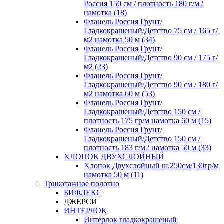
Россия 150 см / плотность 180 г/м2
намотка (18)
Фланель Россия Грунт/
Гладкокрашеный/Детство 75 см / 165 г/
м2 намотка 50 м (34)
Фланель Россия Грунт/
Гладкокрашеный/Детство 90 см / 175 г/
м2 (23)
Фланель Россия Грунт/
Гладкокрашеный/Детство 90 см / 180 г/
м2 намотка 60 м (53)
Фланель Россия Грунт/
Гладкокрашеный/Детство 150 см /
плотность 175 гр/м намотка 60 м (15)
Фланель Россия Грунт/
Гладкокрашеный/Детство 150 см /
плотность 183 г/м2 намотка 50 м (33)
ХЛОПОК ДВУХСЛОЙНЫЙ
Хлопок Двухслойный ш.250см/130гр/м
намотка 50 м (11)
Трикотажное полотно
БИФЛЕКС
ДЖЕРСИ
ИНТЕРЛОК
Интерлок гладкокрашеный