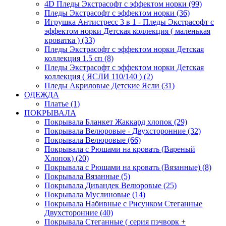
4D Пледы Экстрасофт с эффектом норки (99)
Пледы Экстрасофт с эффектом норки (36)
Игрушка Антистресс 3 в 1 - Пледы Экстрасофт с
эффектом норки Детская коллекция ( маленькая
кроватка ) (33)
Пледы Экстрасофт с эффектом норки Детская
коллекция 1.5 сп (8)
Пледы Экстрасофт с эффектом норки Детская
коллекция ( ЯСЛИ 110/140 ) (2)
Пледы Акриловые Детские Ясли (31)
ОДЕЖДА
Платье (1)
ПОКРЫВАЛА
Покрывала Бланкет Жаккард хлопок (29)
Покрывала Велюровые - Двухсторонние (32)
Покрывала Велюровые (66)
Покрывала с Рюшами на кровать (Вареный
Хлопок) (20)
Покрывала с Рюшами на кровать (Вязанные) (8)
Покрывала Вязанные (5)
Покрывала Дивандек Велюровые (25)
Покрывала Муслиновые (14)
Покрывала Набивные с Рисунком Стеганные
Двухсторонние (40)
Покрывала Стеганные ( серия пэчворк +