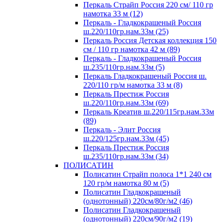
Перкаль Страйп Россия 220 см/ 110 гр
намотка 33 м (12)
Перкаль - Гладкокрашеный Россия
ш.220/110гр.нам.33м (25)
Перкаль Россия Детская коллекция 150
см / 110 гр намотка 42 м (89)
Перкаль - Гладкокрашеный Россия
ш.235/110гр.нам.33м (5)
Перкаль Гладкокрашеный Россия ш.
220/110 гр/м намотка 33 м (8)
Перкаль Престиж Россия
ш.220/110гр.нам.33м (69)
Перкаль Креатив ш.220/115гр.нам.33м
(89)
Перкаль - Элит Россия
ш.220/125гр.нам.33м (45)
Перкаль Престиж Россия
ш.235/110гр.нам.33м (34)
ПОЛИСАТИН
Полисатин Страйп полоса 1*1 240 см
120 гр/м намотка 80 м (5)
Полисатин Гладкокрашеный
(однотонный) 220см/80г/м2 (46)
Полисатин Гладкокрашеный
(однотонный) 220см/90г/м2 (19)