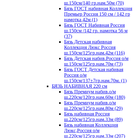
ш.150см/140 гр.нам.50м (70)
Бязь ГОСТ набивная Коллекция
Премьер Россия 150 см / 142 гр
намотка 42м (1)
Бязь ГОСТ Набивная Россия
ш.150см /142 гр. намотка 56 м
(37)
Бязь Детская набивная
Коллекция Люкс Россия
ш.150см/125гр.нам.42м (116)
Бязь Детская набив.Россия о/м
ш.150см/125гр.нам.70м (73)
Бязь ГОСТ Детская набивая
Россия о/м
ш.150см/137±7гр.нам.70м. (1)
БЯЗЬ НАБИВНАЯ 220 см
Бязь Премиум набив.о/м
ш.220см/120гр.нам.60м (180)
Бязь Премиум набив.о/м
ш.220см/125гр.нам.80м (29)
Бязь набивная Россия
ш.220см/125гр.нам.33м (89)
Бязь набивная Коллекция
Люкс,Россия о/м
ш.220см/125гр.нам.33м (207)