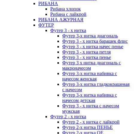
РИБАНА
Рибана хлопок
Рибана с лайкрой
РИБАНА АЖУРНАЯ
ФУТЕР
Футер 3 - х нитка
Футер 3-х нитка диагональ
Футер 3 - х нитка барашек флис
Футер 3 - х нитка начес пенье
Футер 3 - х нитка петля
Футер 3 - х нитка пенье
Футер 3 х нитка диагональ с
макроначесом
Футер 3-х нитка набивка с
начесом женская
Футер 3-х нитка гладкокрашеная
с начесом
Футер 3-х нитка набивка с
начесом детская
Футер 3 - х нитка с начесом
мужская
Футер 2 - х нитка
Футер 2 - х нитка с лайкрой
Футер 2-х нитка ПЕНЬЕ
Футер 2-х нитка ОЕ