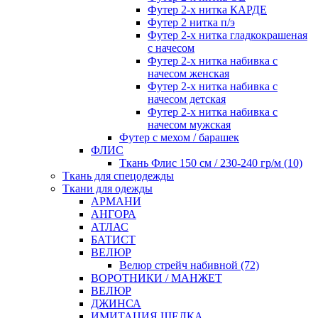
Футер 2-х нитка КАРДЕ
Футер 2 нитка п/э
Футер 2-х нитка гладкокрашеная
с начесом
Футер 2-х нитка набивка с
начесом женская
Футер 2-х нитка набивка с
начесом детская
Футер 2-х нитка набивка с
начесом мужская
Футер с мехом / барашек
ФЛИС
Ткань Флис 150 см / 230-240 гр/м (10)
Ткань для спецодежды
Ткани для одежды
АРМАНИ
АНГОРА
АТЛАС
БАТИСТ
ВЕЛЮР
Велюр стрейч набивной (72)
ВОРОТНИКИ / МАНЖЕТ
ВЕЛЮР
ДЖИНСА
ИМИТАЦИЯ ШЕЛКА