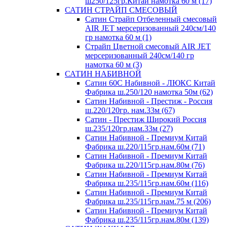
ш250/125гр.Китай намотка 60 м (17)
САТИН СТРАЙП СМЕСОВЫЙ
Сатин Страйп Отбеленный смесовый
AIR JET мерсеризованный 240см/140
гр намотка 60 м (1)
Страйп Цветной смесовый AIR JET
мерсеризованный 240см/140 гр
намотка 60 м (3)
САТИН НАБИВНОЙ
Сатин 60С Набивной - ЛЮКС Китай
Фабрика ш.250/120 намотка 50м (62)
Сатин Набивной - Престиж - Россия
ш.220/120гр. нам.33м (67)
Сатин - Престиж Широкий Россия
ш.235/120гр.нам.33м (27)
Сатин Набивной - Премиум Китай
Фабрика ш.220/115гр.нам.60м (71)
Сатин Набивной - Премиум Китай
Фабрика ш.220/115гр.нам.80м (76)
Сатин Набивной - Премиум Китай
Фабрика ш.235/115гр.нам.60м (116)
Сатин Набивной - Премиум Китай
Фабрика ш.235/115гр.нам.75 м (206)
Сатин Набивной - Премиум Китай
Фабрика ш.235/115гр.нам.80м (139)