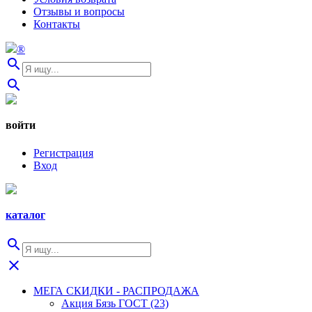
Отзывы и вопросы
Контакты
®
search
search
войти
Регистрация
Вход
каталог
search
close
МЕГА СКИДКИ - РАСПРОДАЖА
Акция Бязь ГОСТ (23)