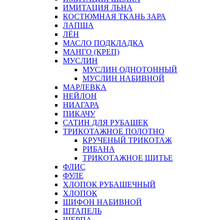
ИМИТАЦИЯ ЛЬНА
КОСТЮМНАЯ ТКАНЬ ЗАРА
ЛАПША
ЛЁН
МАСЛО ПОДКЛАДКА
МАНГО (КРЕП)
МУСЛИН
МУСЛИН ОДНОТОННЫЙ
МУСЛИН НАБИВНОЙ
МАРЛЕВКА
НЕЙЛОН
НИАГАРА
ПИКАЧУ
САТИН ДЛЯ РУБАШЕК
ТРИКОТАЖНОЕ ПОЛОТНО
КРУЧЕНЫЙ ТРИКОТАЖ
РИБАНА
ТРИКОТАЖНОЕ ШИТЬЕ
ФЛИС
ФУЛЕ
ХЛОПОК РУБАШЕЧНЫЙ
ХЛОПОК
ШИФОН НАБИВНОЙ
ШТАПЕЛЬ
ШЕРПА