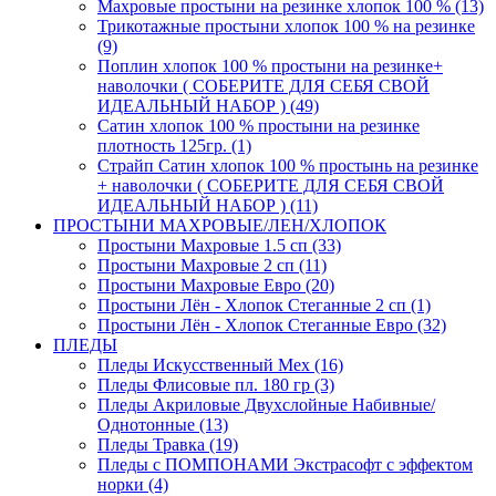
Махровые простыни на резинке хлопок 100 % (13)
Трикотажные простыни хлопок 100 % на резинке
(9)
Поплин хлопок 100 % простыни на резинке+
наволочки ( СОБЕРИТЕ ДЛЯ СЕБЯ СВОЙ
ИДЕАЛЬНЫЙ НАБОР ) (49)
Сатин хлопок 100 % простыни на резинке
плотность 125гр. (1)
Страйп Сатин хлопок 100 % простынь на резинке
+ наволочки ( СОБЕРИТЕ ДЛЯ СЕБЯ СВОЙ
ИДЕАЛЬНЫЙ НАБОР ) (11)
ПРОСТЫНИ МАХРОВЫЕ/ЛЕН/ХЛОПОК
Простыни Махровые 1.5 сп (33)
Простыни Махровые 2 сп (11)
Простыни Махровые Евро (20)
Простыни Лён - Хлопок Стеганные 2 сп (1)
Простыни Лён - Хлопок Стеганные Евро (32)
ПЛЕДЫ
Пледы Искусственный Мех (16)
Пледы Флисовые пл. 180 гр (3)
Пледы Акриловые Двухслойные Набивные/
Однотонные (13)
Пледы Травка (19)
Пледы с ПОМПОНАМИ Экстрасофт с эффектом
норки (4)