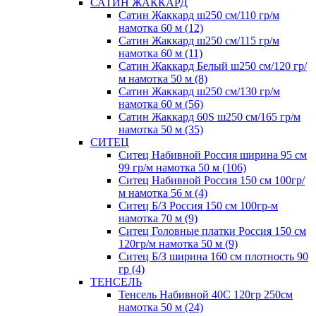
САТИН ЖАККАРД
Сатин Жаккард ш250 см/110 гр/м
намотка 60 м (12)
Сатин Жаккард ш250 см/115 гр/м
намотка 60 м (11)
Сатин Жаккард Белый ш250 см/120 гр/
м намотка 50 м (8)
Сатин Жаккард ш250 см/130 гр/м
намотка 60 м (56)
Сатин Жаккард 60S ш250 см/165 гр/м
намотка 50 м (35)
СИТЕЦ
Ситец Набивной Россия ширина 95 см
99 гр/м намотка 50 м (106)
Ситец Набивной Россия 150 см 100гр/
м намотка 56 м (4)
Ситец Б/З Россия 150 см 100гр-м
намотка 70 м (9)
Ситец Головные платки Россия 150 см
120гр/м намотка 50 м (9)
Ситец Б/З ширина 160 см плотность 90
гр (4)
ТЕНСЕЛЬ
Тенсель Набивной 40С 120гр 250см
намотка 50 м (24)