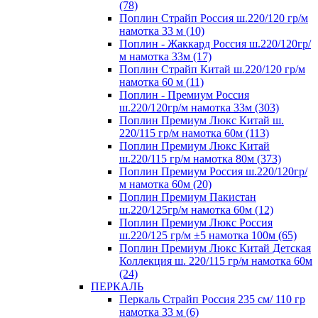
(78)
Поплин Страйп Россия ш.220/120 гр/м
намотка 33 м (10)
Поплин - Жаккард Россия ш.220/120гр/
м намотка 33м (17)
Поплин Страйп Китай ш.220/120 гр/м
намотка 60 м (11)
Поплин - Премиум Россия
ш.220/120гр/м намотка 33м (303)
Поплин Премиум Люкс Китай ш.
220/115 гр/м намотка 60м (113)
Поплин Премиум Люкс Китай
ш.220/115 гр/м намотка 80м (373)
Поплин Премиум Россия ш.220/120гр/
м намотка 60м (20)
Поплин Премиум Пакистан
ш.220/125гр/м намотка 60м (12)
Поплин Премиум Люкс Россия
ш.220/125 гр/м ±5 намотка 100м (65)
Поплин Премиум Люкс Китай Детская
Коллекция ш. 220/115 гр/м намотка 60м
(24)
ПЕРКАЛЬ
Перкаль Страйп Россия 235 см/ 110 гр
намотка 33 м (6)