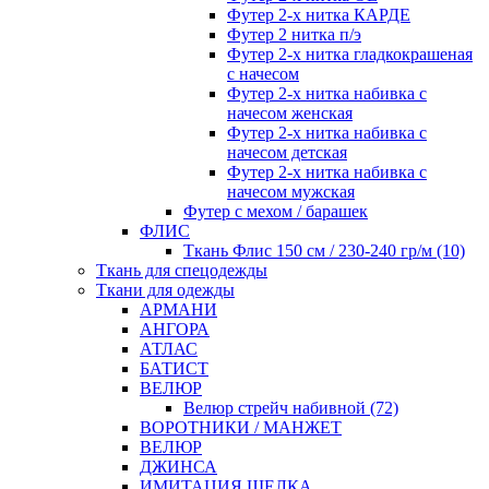
Футер 2-х нитка КАРДЕ
Футер 2 нитка п/э
Футер 2-х нитка гладкокрашеная
с начесом
Футер 2-х нитка набивка с
начесом женская
Футер 2-х нитка набивка с
начесом детская
Футер 2-х нитка набивка с
начесом мужская
Футер с мехом / барашек
ФЛИС
Ткань Флис 150 см / 230-240 гр/м (10)
Ткань для спецодежды
Ткани для одежды
АРМАНИ
АНГОРА
АТЛАС
БАТИСТ
ВЕЛЮР
Велюр стрейч набивной (72)
ВОРОТНИКИ / МАНЖЕТ
ВЕЛЮР
ДЖИНСА
ИМИТАЦИЯ ШЕЛКА