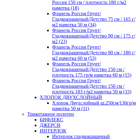
Россия 150 см / плотность 180 г/м2
намотка (18)
Фланель Россия Грунт/
Гладкокрашеный/Детство 75 см / 165 г/
м2 намотка 50 м (34)
Фланель Россия Грунт/
Гладкокрашеный/Детство 90 см / 175 г/
м2 (23)
Фланель Россия Грунт/
Гладкокрашеный/Детство 90 см / 180 г/
м2 намотка 60 м (53)
Фланель Россия Грунт/
Гладкокрашеный/Детство 150 см /
плотность 175 гр/м намотка 60 м (15)
Фланель Россия Грунт/
Гладкокрашеный/Детство 150 см /
плотность 183 г/м2 намотка 50 м (33)
ХЛОПОК ДВУХСЛОЙНЫЙ
Хлопок Двухслойный ш.250см/130гр/м
намотка 50 м (11)
Трикотажное полотно
БИФЛЕКС
ДЖЕРСИ
ИНТЕРЛОК
Интерлок гладкокрашеный