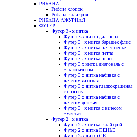
РИБАНА
Рибана хлопок
Рибана с лайкрой
РИБАНА АЖУРНАЯ
ФУТЕР
Футер 3 - х нитка
Футер 3-х нитка диагональ
Футер 3 - х нитка барашек флис
Футер 3 - х нитка начес пенье
Футер 3 - х нитка петля
Футер 3 - х нитка пенье
Футер 3 х нитка диагональ с
макроначесом
Футер 3-х нитка набивка с
начесом женская
Футер 3-х нитка гладкокрашеная
с начесом
Футер 3-х нитка набивка с
начесом детская
Футер 3 - х нитка с начесом
мужская
Футер 2 - х нитка
Футер 2 - х нитка с лайкрой
Футер 2-х нитка ПЕНЬЕ
Футер 2-х нитка ОЕ