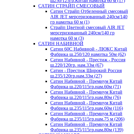
ш250/125гр.Китай намотка 60 м (17)
САТИН СТРАЙП СМЕСОВЫЙ
Сатин Страйп Отбеленный смесовый
AIR JET мерсеризованный 240см/140
гр намотка 60 м (1)
Страйп Цветной смесовый AIR JET
мерсеризованный 240см/140 гр
намотка 60 м (3)
САТИН НАБИВНОЙ
Сатин 60С Набивной - ЛЮКС Китай
Фабрика ш.250/120 намотка 50м (62)
Сатин Набивной - Престиж - Россия
ш.220/120гр. нам.33м (67)
Сатин - Престиж Широкий Россия
ш.235/120гр.нам.33м (27)
Сатин Набивной - Премиум Китай
Фабрика ш.220/115гр.нам.60м (71)
Сатин Набивной - Премиум Китай
Фабрика ш.220/115гр.нам.80м (76)
Сатин Набивной - Премиум Китай
Фабрика ш.235/115гр.нам.60м (116)
Сатин Набивной - Премиум Китай
Фабрика ш.235/115гр.нам.75 м (206)
Сатин Набивной - Премиум Китай
Фабрика ш.235/115гр.нам.80м (139)