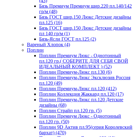
(43)
Бязь Премиум Премиум шир.220 пл.140/142
гр/м (48)
Бязь ГОСТ шир.150 Люкс Детские дизайны
пл.125 (16)
Бязь ГОСТ шир.150 Люкс Детские дизайны
пл 140 гр/м (1)
Бязь-Ясли ГОСТ пл.125 (2)
Вареный Хлопок (4)
Поплин
Поплин Премиум Люкс - Однотонный
пл.120 гр.( СОБЕРИТЕ ДЛЯ СЕБЯ СВОЙ
ИДЕАЛЬНЫЙ КОМПЛЕКТ ) (52)
Поплин Премиум-Люкс пл.130 (6)
Поплин Премиум-Люкс Эксклюзив Россия
пл.120 (49)
Поплин Премиум-Люкс пл.120 (412)
Поплин Коллекция Жаккард пл.120 (17)
Поплин Премиум-Люкс пл.120 Детские
дизайны (68)
Поплин Страйп пл.120 гр. (5)
Поплин Премиум Люкс - Однотонный
пл.120 гр. (50)
Поплин 9D Актив пл.95(серия Королевский
бархат) (470)