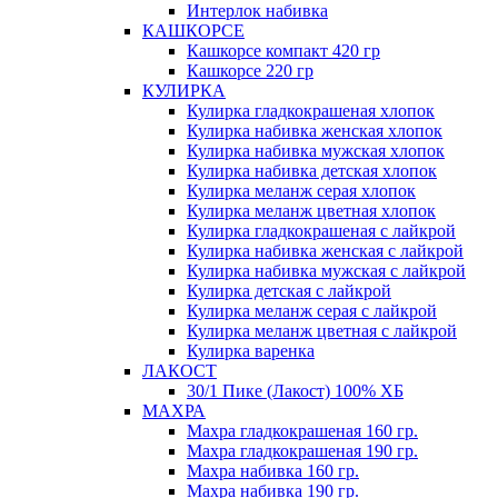
Интерлок набивка
КАШКОРСЕ
Кашкорсе компакт 420 гр
Кашкорсе 220 гр
КУЛИРКА
Кулирка гладкокрашеная хлопок
Кулирка набивка женская хлопок
Кулирка набивка мужская хлопок
Кулирка набивка детская хлопок
Кулирка меланж серая хлопок
Кулирка меланж цветная хлопок
Кулирка гладкокрашеная с лайкрой
Кулирка набивка женская с лайкрой
Кулирка набивка мужская с лайкрой
Кулирка детская с лайкрой
Кулирка меланж серая с лайкрой
Кулирка меланж цветная с лайкрой
Кулирка варенка
ЛАКОСТ
30/1 Пике (Лакост) 100% ХБ
МАХРА
Махра гладкокрашеная 160 гр.
Махра гладкокрашеная 190 гр.
Махра набивка 160 гр.
Махра набивка 190 гр.