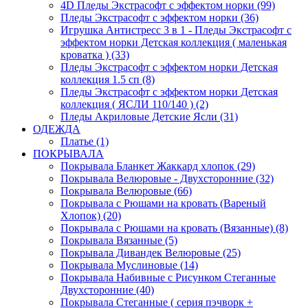
4D Пледы Экстрасофт с эффектом норки (99)
Пледы Экстрасофт с эффектом норки (36)
Игрушка Антистресс 3 в 1 - Пледы Экстрасофт с
эффектом норки Детская коллекция ( маленькая
кроватка ) (33)
Пледы Экстрасофт с эффектом норки Детская
коллекция 1.5 сп (8)
Пледы Экстрасофт с эффектом норки Детская
коллекция ( ЯСЛИ 110/140 ) (2)
Пледы Акриловые Детские Ясли (31)
ОДЕЖДА
Платье (1)
ПОКРЫВАЛА
Покрывала Бланкет Жаккард хлопок (29)
Покрывала Велюровые - Двухсторонние (32)
Покрывала Велюровые (66)
Покрывала с Рюшами на кровать (Вареный
Хлопок) (20)
Покрывала с Рюшами на кровать (Вязанные) (8)
Покрывала Вязанные (5)
Покрывала Дивандек Велюровые (25)
Покрывала Муслиновые (14)
Покрывала Набивные с Рисунком Стеганные
Двухсторонние (40)
Покрывала Стеганные ( серия пэчворк +