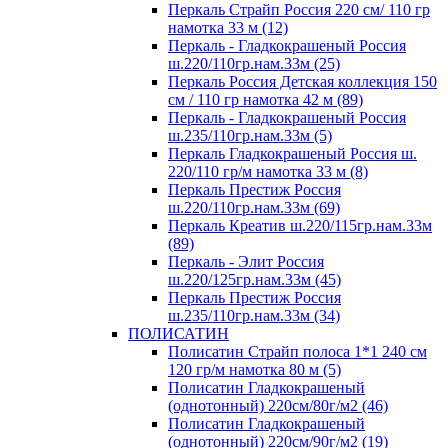
Перкаль Страйп Россия 220 см/ 110 гр
намотка 33 м (12)
Перкаль - Гладкокрашеный Россия
ш.220/110гр.нам.33м (25)
Перкаль Россия Детская коллекция 150
см / 110 гр намотка 42 м (89)
Перкаль - Гладкокрашеный Россия
ш.235/110гр.нам.33м (5)
Перкаль Гладкокрашеный Россия ш.
220/110 гр/м намотка 33 м (8)
Перкаль Престиж Россия
ш.220/110гр.нам.33м (69)
Перкаль Креатив ш.220/115гр.нам.33м
(89)
Перкаль - Элит Россия
ш.220/125гр.нам.33м (45)
Перкаль Престиж Россия
ш.235/110гр.нам.33м (34)
ПОЛИСАТИН
Полисатин Страйп полоса 1*1 240 см
120 гр/м намотка 80 м (5)
Полисатин Гладкокрашеный
(однотонный) 220см/80г/м2 (46)
Полисатин Гладкокрашеный
(однотонный) 220см/90г/м2 (19)