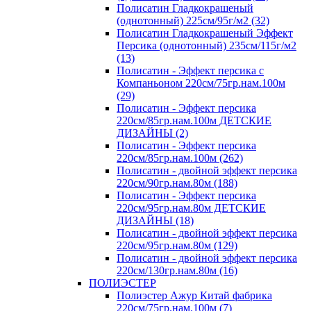
Полисатин Гладкокрашеный
(однотонный) 225см/95г/м2 (32)
Полисатин Гладкокрашеный Эффект
Персика (однотонный) 235см/115г/м2
(13)
Полисатин - Эффект персика с
Компаньоном 220см/75гр.нам.100м
(29)
Полисатин - Эффект персика
220см/85гр.нам.100м ДЕТСКИЕ
ДИЗАЙНЫ (2)
Полисатин - Эффект персика
220см/85гр.нам.100м (262)
Полисатин - двойной эффект персика
220см/90гр.нам.80м (188)
Полисатин - Эффект персика
220см/95гр.нам.80м ДЕТСКИЕ
ДИЗАЙНЫ (18)
Полисатин - двойной эффект персика
220см/95гр.нам.80м (129)
Полисатин - двойной эффект персика
220см/130гр.нам.80м (16)
ПОЛИЭСТЕР
Полиэстер Ажур Китай фабрика
220см/75гр.нам.100м (7)