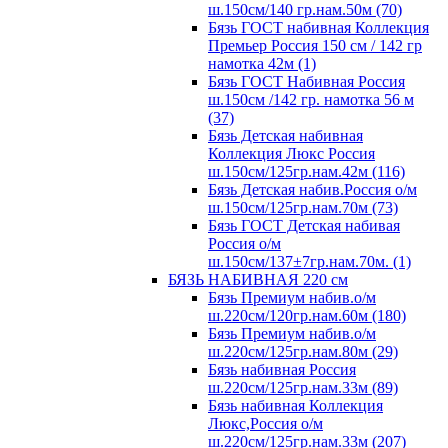
ш.150см/140 гр.нам.50м (70)
Бязь ГОСТ набивная Коллекция
Премьер Россия 150 см / 142 гр
намотка 42м (1)
Бязь ГОСТ Набивная Россия
ш.150см /142 гр. намотка 56 м
(37)
Бязь Детская набивная
Коллекция Люкс Россия
ш.150см/125гр.нам.42м (116)
Бязь Детская набив.Россия о/м
ш.150см/125гр.нам.70м (73)
Бязь ГОСТ Детская набивая
Россия о/м
ш.150см/137±7гр.нам.70м. (1)
БЯЗЬ НАБИВНАЯ 220 см
Бязь Премиум набив.о/м
ш.220см/120гр.нам.60м (180)
Бязь Премиум набив.о/м
ш.220см/125гр.нам.80м (29)
Бязь набивная Россия
ш.220см/125гр.нам.33м (89)
Бязь набивная Коллекция
Люкс,Россия о/м
ш.220см/125гр.нам.33м (207)