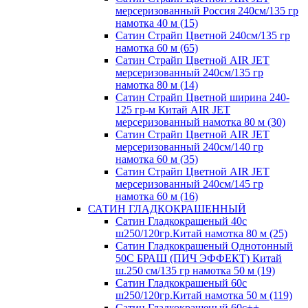
мерсеризованный Россия 240см/135 гр
намотка 40 м (15)
Сатин Страйп Цветной 240см/135 гр
намотка 60 м (65)
Сатин Страйп Цветной AIR JET
мерсеризованный 240см/135 гр
намотка 80 м (14)
Сатин Страйп Цветной ширина 240-
125 гр-м Китай AIR JET
мерсеризованный намотка 80 м (30)
Сатин Страйп Цветной AIR JET
мерсеризованный 240см/140 гр
намотка 60 м (35)
Сатин Страйп Цветной AIR JET
мерсеризованный 240см/145 гр
намотка 60 м (16)
САТИН ГЛАДКОКРАШЕННЫЙ
Сатин Гладкокрашеный 40с
ш250/120гр.Китай намотка 80 м (25)
Сатин Гладкокрашеный Однотонный
50С БРАШ (ПИЧ ЭФФЕКТ) Китай
ш.250 см/135 гр намотка 50 м (19)
Сатин Гладкокрашеный 60с
ш250/120гр.Китай намотка 50 м (119)
Сатин Гладкокрашеный 60с++