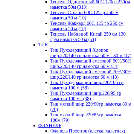
Тенсель Однотонный 60С 120гр 250см
намотка 50м (313)
Тенсель Страйп 60С 125гр 250см
намотка 50 м (10)
Тенсель Жаккард 60С 125 гр 250 см
намотка 50 м (10)
Тенсель Набивной Китай 250 см 130
гр/м намотка 50 м (51)
ТИК
Тик Пуходержащий Хлопок
шир.220/140 гр намотка 60 м - 80 м (17)
Тик Пуходержащий смесовой 50%/50%
шир.220/140 гр намотка 60 м (34)
Тик Пуходержащий смесовой 70%/30%
шир.220/140 гр намотка 60 м (13)
Тик Пуходержащий шир.220/105 гр
намотка 100 м (58)
Тик Пуходержащий шир.220/95 гр
намотка 100 м . (38)
Тик мягкий шир.220/90гр намотка 80 м
(70)
Тик мягкий шир.220/85гр намотка
100м (79)
ФЛАНЕЛЬ
Фланель Престиж (клетка, халатная)