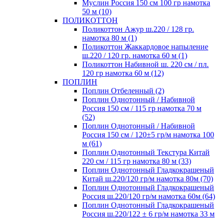
Муслин Россия 150 см 100 гр намотка
50 м (10)
ПОЛИКОТТОН
Поликоттон Ажур ш.220 / 128 гр.
намотка 80 м (1)
Поликоттон Жаккардовое напыление
ш.220 / 120 гр. намотка 60 м (1)
Поликоттон Набивной ш. 220 см / пл.
120 гр намотка 60 м (12)
ПОПЛИН
Поплин Отбеленный (2)
Поплин Однотонный / Набивной
Россия 150 см / 115 гр намотка 70 м
(52)
Поплин Однотонный / Набивной
Россия 150 см / 120±5 гр/м намотка 100
м (61)
Поплин Однотонный Текстура Китай
220 см / 115 гр намотка 80 м (33)
Поплин Однотонный Гладкокрашеный
Китай ш.220/120 гр/м намотка 80м (70)
Поплин Однотонный Гладкокрашеный
Россия ш.220/120 гр/м намотка 60м (64)
Поплин Однотонный Гладкокрашеный
Россия ш.220/122 ± 6 гр/м намотка 33 м