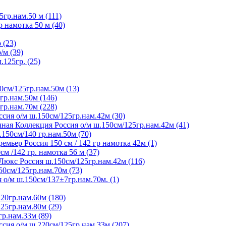
5гр.нам.50 м (111)
р намотка 50 м (40)
 (23)
/м (39)
125гр. (25)
0см/125гр.нам.50м (13)
гр.нам.50м (146)
гр.нам.70м (228)
сия о/м ш.150см/125гр.нам.42м (30)
ная Коллекция Россия о/м ш.150см/125гр.нам.42м (41)
150см/140 гр.нам.50м (70)
мьер Россия 150 см / 142 гр намотка 42м (1)
м /142 гр. намотка 56 м (37)
Люкс Россия ш.150см/125гр.нам.42м (116)
50см/125гр.нам.70м (73)
 о/м ш.150см/137±7гр.нам.70м. (1)
20гр.нам.60м (180)
25гр.нам.80м (29)
гр.нам.33м (89)
сия о/м ш.220см/125гр.нам.33м (207)