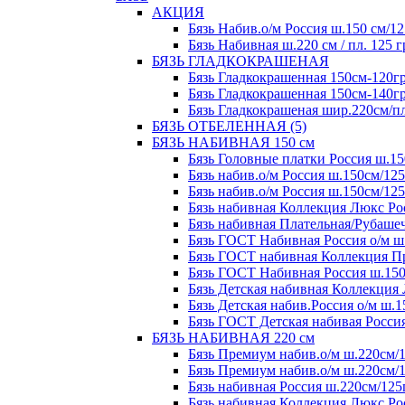
АКЦИЯ
Бязь Набив.о/м Россия ш.150 см/12
Бязь Набивная ш.220 см / пл. 125 г
БЯЗЬ ГЛАДКОКРАШЕНАЯ
Бязь Гладкокрашенная 150см-120гр
Бязь Гладкокрашенная 150см-140гр
Бязь Гладкокрашеная шир.220см/пл.
БЯЗЬ ОТБЕЛЕННАЯ (5)
БЯЗЬ НАБИВНАЯ 150 см
Бязь Головные платки Россия ш.15
Бязь набив.о/м Россия ш.150см/125
Бязь набив.о/м Россия ш.150см/125
Бязь набивная Коллекция Люкс Рос
Бязь набивная Плательная/Рубашеч
Бязь ГОСТ Набивная Россия о/м ш.
Бязь ГОСТ набивная Коллекция Пре
Бязь ГОСТ Набивная Россия ш.150с
Бязь Детская набивная Коллекция 
Бязь Детская набив.Россия о/м ш.1
Бязь ГОСТ Детская набивая Россия
БЯЗЬ НАБИВНАЯ 220 см
Бязь Премиум набив.о/м ш.220см/1
Бязь Премиум набив.о/м ш.220см/1
Бязь набивная Россия ш.220см/125
Бязь набивная Коллекция Люкс,Рос