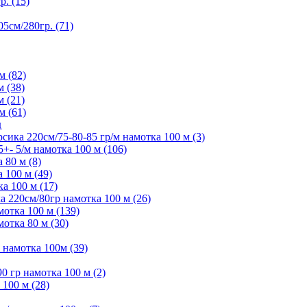
. (15)
5см/280гр. (71)
м (82)
м (38)
м (21)
м (61)
д
ика 220см/75-80-85 гр/м намотка 100 м (3)
- 5/м намотка 100 м (106)
80 м (8)
 100 м (49)
а 100 м (17)
 220см/80гр намотка 100 м (26)
отка 100 м (139)
отка 80 м (30)
намотка 100м (39)
 гр намотка 100 м (2)
100 м (28)