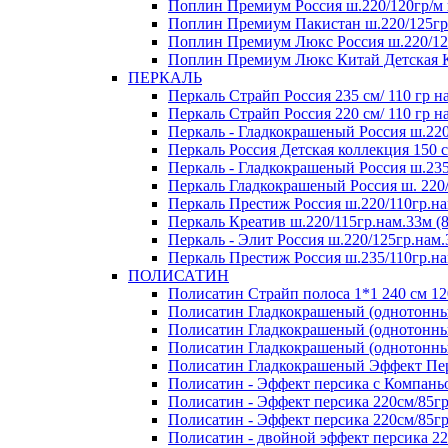
Поплин Премиум Россия ш.220/120гр/м 
Поплин Премиум Пакистан ш.220/125гр/
Поплин Премиум Люкс Россия ш.220/125
Поплин Премиум Люкс Китай Детская Ко
ПЕРКАЛЬ
Перкаль Страйп Россия 235 см/ 110 гр на
Перкаль Страйп Россия 220 см/ 110 гр на
Перкаль - Гладкокрашеный Россия ш.220
Перкаль Россия Детская коллекция 150 см
Перкаль - Гладкокрашеный Россия ш.235
Перкаль Гладкокрашеный Россия ш. 220/1
Перкаль Престиж Россия ш.220/110гр.на
Перкаль Креатив ш.220/115гр.нам.33м (8
Перкаль - Элит Россия ш.220/125гр.нам.
Перкаль Престиж Россия ш.235/110гр.на
ПОЛИСАТИН
Полисатин Страйп полоса 1*1 240 см 120
Полисатин Гладкокрашеный (однотонный
Полисатин Гладкокрашеный (однотонный
Полисатин Гладкокрашеный (однотонный
Полисатин Гладкокрашеный Эффект Перс
Полисатин - Эффект персика с Компаньо
Полисатин - Эффект персика 220см/8
Полисатин - Эффект персика 220см/85гр
Полисатин - двойной эффект персика 22