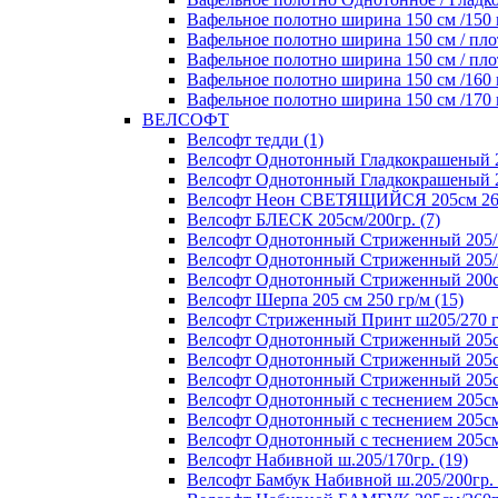
Вафельное полотно ширина 150 см /150 г
Вафельное полотно ширина 150 см / плот
Вафельное полотно ширина 150 см / плот
Вафельное полотно ширина 150 см /160 г
Вафельное полотно ширина 150 см /170 г
ВЕЛСОФТ
Велсофт тедди (1)
Велсофт Однотонный Гладкокрашеный 20
Велсофт Однотонный Гладкокрашеный 2
Велсофт Неон СВЕТЯЩИЙСЯ 205см 260 
Велсофт БЛЕСК 205см/200гр. (7)
Велсофт Однотонный Стриженный 205/1
Велсофт Однотонный Стриженный 205/2
Велсофт Однотонный Стриженный 200см
Велсофт Шерпа 205 см 250 гр/м (15)
Велсофт Стриженный Принт ш205/270 г
Велсофт Однотонный Стриженный 205см
Велсофт Однотонный Стриженный 205см
Велсофт Однотонный Стриженный 205см/
Велсофт Однотонный с теснением 205см/
Велсофт Однотонный с теснением 205см/
Велсофт Однотонный с теснением 205см/
Велсофт Набивной ш.205/170гр. (19)
Велсофт Бамбук Набивной ш.205/200гр. 