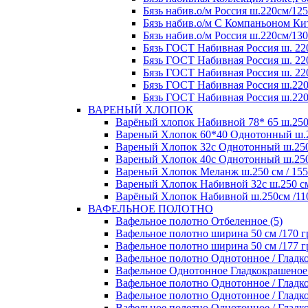
Бязь набив.о/м Россия ш.220см/125
Бязь набив.о/м С Компаньоном Кит
Бязь набив.о/м Россия ш.220см/130
Бязь ГОСТ Набивная Россия ш. 220
Бязь ГОСТ Набивная Россия ш. 220
Бязь ГОСТ Набивная Россия ш. 220
Бязь ГОСТ Набивная Россия ш.220
Бязь ГОСТ Набивная Россия ш.220
ВАРЕНЫЙ ХЛОПОК
Варёный хлопок Набивной 78* 65 ш.250 с
Вареный Хлопок 60*40 Однотонный ш.250
Вареный Хлопок 32с Однотонный ш.250 с
Вареный Хлопок 40с Однотонный ш.250 с
Вареный Хлопок Меланж ш.250 см / 155 
Вареный Хлопок Набивной 32с ш.250 см /
Варёный Хлопок Набивной ш.250см /110 
ВАФЕЛЬНОЕ ПОЛОТНО
Вафельное полотно Отбеленное (5)
Вафельное полотно ширина 50 см /170 гр
Вафельное полотно ширина 50 см /177 гр
Вафельное полотно Однотонное / Гладко
Вафельное Однотонное Гладкокрашеное п
Вафельное полотно Однотонное / Гладко
Вафельное полотно Однотонное / Гладкок
Вафельное полотно Однотонное / Гладкок