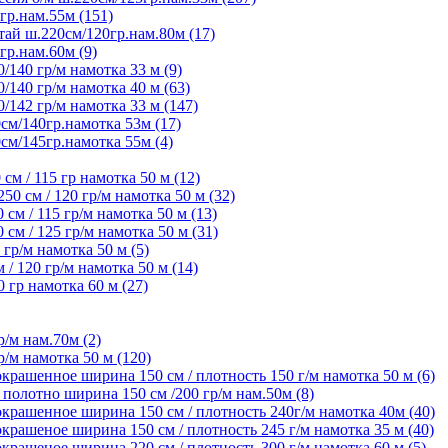
гр.нам.55м (151)
ай ш.220см/120гр.нам.80м (17)
гр.нам.60м (9)
/140 гр/м намотка 33 м (9)
/140 гр/м намотка 40 м (63)
/142 гр/м намотка 33 м (147)
см/140гр.намотка 53м (17)
см/145гр.намотка 55м (4)
м / 115 гр намотка 50 м (12)
 см / 120 гр/м намотка 50 м (32)
м / 115 гр/м намотка 50 м (13)
м / 125 гр/м намотка 50 м (31)
гр/м намотка 50 м (5)
 120 гр/м намотка 50 м (14)
гр намотка 60 м (27)
/м нам.70м (2)
/м намотка 50 м (120)
крашенное ширина 150 см / плотность 150 г/м намотка 50 м (6)
олотно ширина 150 см /200 гр/м нам.50м (8)
крашенное ширина 150 см / плотность 240г/м намотка 40м (40)
рашеное ширина 150 см / плотность 245 г/м намотка 35 м (40)
рашеное ширина 220 см / плотность 300 г/м намотка 60 м (5)