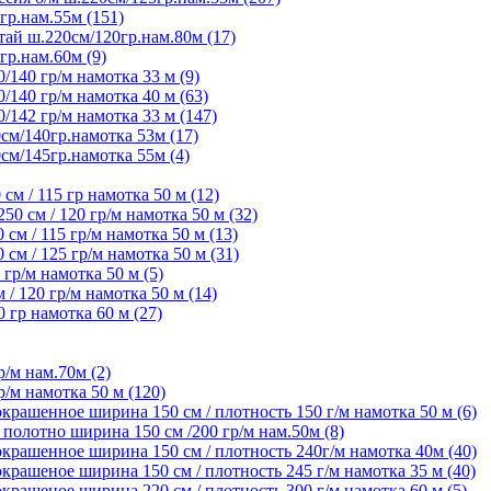
гр.нам.55м (151)
ай ш.220см/120гр.нам.80м (17)
гр.нам.60м (9)
/140 гр/м намотка 33 м (9)
/140 гр/м намотка 40 м (63)
/142 гр/м намотка 33 м (147)
см/140гр.намотка 53м (17)
см/145гр.намотка 55м (4)
м / 115 гр намотка 50 м (12)
 см / 120 гр/м намотка 50 м (32)
м / 115 гр/м намотка 50 м (13)
м / 125 гр/м намотка 50 м (31)
гр/м намотка 50 м (5)
 120 гр/м намотка 50 м (14)
гр намотка 60 м (27)
/м нам.70м (2)
/м намотка 50 м (120)
крашенное ширина 150 см / плотность 150 г/м намотка 50 м (6)
олотно ширина 150 см /200 гр/м нам.50м (8)
крашенное ширина 150 см / плотность 240г/м намотка 40м (40)
рашеное ширина 150 см / плотность 245 г/м намотка 35 м (40)
рашеное ширина 220 см / плотность 300 г/м намотка 60 м (5)