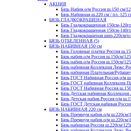
АКЦИЯ
Бязь Набив.о/м Россия ш.150 см/12
Бязь Набивная ш.220 см / пл. 125 г
БЯЗЬ ГЛАДКОКРАШЕНАЯ
Бязь Гладкокрашенная 150см-120гр
Бязь Гладкокрашенная 150см-140гр
Бязь Гладкокрашеная шир.220см/пл.
БЯЗЬ ОТБЕЛЕННАЯ (5)
БЯЗЬ НАБИВНАЯ 150 см
Бязь Головные платки Россия ш.15
Бязь набив.о/м Россия ш.150см/125
Бязь набив.о/м Россия ш.150см/125
Бязь набивная Коллекция Люкс Рос
Бязь набивная Плательная/Рубашеч
Бязь ГОСТ Набивная Россия о/м ш.
Бязь ГОСТ набивная Коллекция Пре
Бязь ГОСТ Набивная Россия ш.150с
Бязь Детская набивная Коллекция 
Бязь Детская набив.Россия о/м ш.1
Бязь ГОСТ Детская набивая Россия
БЯЗЬ НАБИВНАЯ 220 см
Бязь Премиум набив.о/м ш.220см/1
Бязь Премиум набив.о/м ш.220см/1
Бязь набивная Россия ш.220см/125
Бязь набивная Коллекция Люкс,Рос