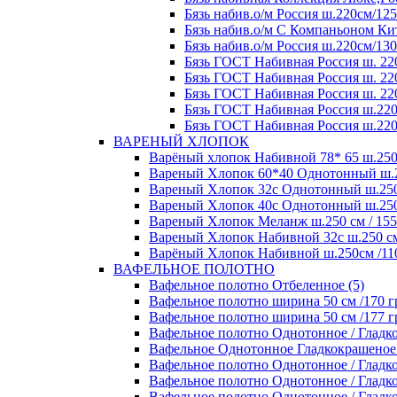
Бязь набив.о/м Россия ш.220см/125
Бязь набив.о/м С Компаньоном Кит
Бязь набив.о/м Россия ш.220см/130
Бязь ГОСТ Набивная Россия ш. 220
Бязь ГОСТ Набивная Россия ш. 220
Бязь ГОСТ Набивная Россия ш. 220
Бязь ГОСТ Набивная Россия ш.220
Бязь ГОСТ Набивная Россия ш.220
ВАРЕНЫЙ ХЛОПОК
Варёный хлопок Набивной 78* 65 ш.250 с
Вареный Хлопок 60*40 Однотонный ш.250
Вареный Хлопок 32с Однотонный ш.250 с
Вареный Хлопок 40с Однотонный ш.250 с
Вареный Хлопок Меланж ш.250 см / 155 
Вареный Хлопок Набивной 32с ш.250 см /
Варёный Хлопок Набивной ш.250см /110 
ВАФЕЛЬНОЕ ПОЛОТНО
Вафельное полотно Отбеленное (5)
Вафельное полотно ширина 50 см /170 гр
Вафельное полотно ширина 50 см /177 гр
Вафельное полотно Однотонное / Гладко
Вафельное Однотонное Гладкокрашеное п
Вафельное полотно Однотонное / Гладко
Вафельное полотно Однотонное / Гладкок
Вафельное полотно Однотонное / Гладкок