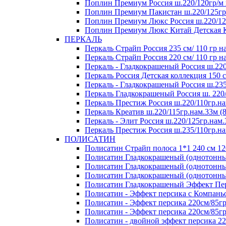
Поплин Премиум Россия ш.220/120гр/м 
Поплин Премиум Пакистан ш.220/125гр/
Поплин Премиум Люкс Россия ш.220/125
Поплин Премиум Люкс Китай Детская Ко
ПЕРКАЛЬ
Перкаль Страйп Россия 235 см/ 110 гр на
Перкаль Страйп Россия 220 см/ 110 гр на
Перкаль - Гладкокрашеный Россия ш.220
Перкаль Россия Детская коллекция 150 см
Перкаль - Гладкокрашеный Россия ш.235
Перкаль Гладкокрашеный Россия ш. 220/1
Перкаль Престиж Россия ш.220/110гр.на
Перкаль Креатив ш.220/115гр.нам.33м (8
Перкаль - Элит Россия ш.220/125гр.нам.
Перкаль Престиж Россия ш.235/110гр.на
ПОЛИСАТИН
Полисатин Страйп полоса 1*1 240 см 120
Полисатин Гладкокрашеный (однотонный
Полисатин Гладкокрашеный (однотонный
Полисатин Гладкокрашеный (однотонный
Полисатин Гладкокрашеный Эффект Перс
Полисатин - Эффект персика с Компаньо
Полисатин - Эффект персика 220см/8
Полисатин - Эффект персика 220см/85гр
Полисатин - двойной эффект персика 22