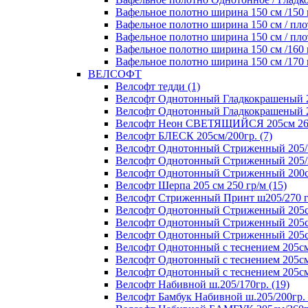
Вафельное полотно ширина 150 см /150 г
Вафельное полотно ширина 150 см / плот
Вафельное полотно ширина 150 см / плот
Вафельное полотно ширина 150 см /160 г
Вафельное полотно ширина 150 см /170 г
ВЕЛСОФТ
Велсофт тедди (1)
Велсофт Однотонный Гладкокрашеный 20
Велсофт Однотонный Гладкокрашеный 2
Велсофт Неон СВЕТЯЩИЙСЯ 205см 260 
Велсофт БЛЕСК 205см/200гр. (7)
Велсофт Однотонный Стриженный 205/1
Велсофт Однотонный Стриженный 205/2
Велсофт Однотонный Стриженный 200см
Велсофт Шерпа 205 см 250 гр/м (15)
Велсофт Стриженный Принт ш205/270 г
Велсофт Однотонный Стриженный 205см
Велсофт Однотонный Стриженный 205см
Велсофт Однотонный Стриженный 205см/
Велсофт Однотонный с теснением 205см/
Велсофт Однотонный с теснением 205см/
Велсофт Однотонный с теснением 205см/
Велсофт Набивной ш.205/170гр. (19)
Велсофт Бамбук Набивной ш.205/200гр. 