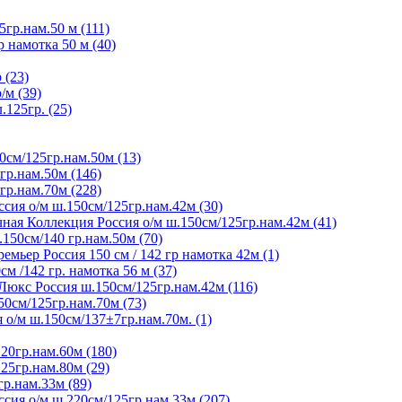
5гр.нам.50 м (111)
р намотка 50 м (40)
 (23)
/м (39)
125гр. (25)
0см/125гр.нам.50м (13)
гр.нам.50м (146)
гр.нам.70м (228)
сия о/м ш.150см/125гр.нам.42м (30)
ная Коллекция Россия о/м ш.150см/125гр.нам.42м (41)
150см/140 гр.нам.50м (70)
мьер Россия 150 см / 142 гр намотка 42м (1)
м /142 гр. намотка 56 м (37)
Люкс Россия ш.150см/125гр.нам.42м (116)
50см/125гр.нам.70м (73)
 о/м ш.150см/137±7гр.нам.70м. (1)
20гр.нам.60м (180)
25гр.нам.80м (29)
гр.нам.33м (89)
сия о/м ш.220см/125гр.нам.33м (207)