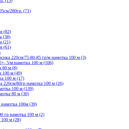
. (15)
5см/280гр. (71)
м (82)
м (38)
м (21)
м (61)
д
ика 220см/75-80-85 гр/м намотка 100 м (3)
- 5/м намотка 100 м (106)
80 м (8)
 100 м (49)
а 100 м (17)
 220см/80гр намотка 100 м (26)
отка 100 м (139)
отка 80 м (30)
намотка 100м (39)
 гр намотка 100 м (2)
100 м (28)