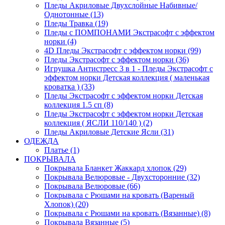
Пледы Акриловые Двухслойные Набивные/
Однотонные (13)
Пледы Травка (19)
Пледы с ПОМПОНАМИ Экстрасофт с эффектом
норки (4)
4D Пледы Экстрасофт с эффектом норки (99)
Пледы Экстрасофт с эффектом норки (36)
Игрушка Антистресс 3 в 1 - Пледы Экстрасофт с
эффектом норки Детская коллекция ( маленькая
кроватка ) (33)
Пледы Экстрасофт с эффектом норки Детская
коллекция 1.5 сп (8)
Пледы Экстрасофт с эффектом норки Детская
коллекция ( ЯСЛИ 110/140 ) (2)
Пледы Акриловые Детские Ясли (31)
ОДЕЖДА
Платье (1)
ПОКРЫВАЛА
Покрывала Бланкет Жаккард хлопок (29)
Покрывала Велюровые - Двухсторонние (32)
Покрывала Велюровые (66)
Покрывала с Рюшами на кровать (Вареный
Хлопок) (20)
Покрывала с Рюшами на кровать (Вязанные) (8)
Покрывала Вязанные (5)