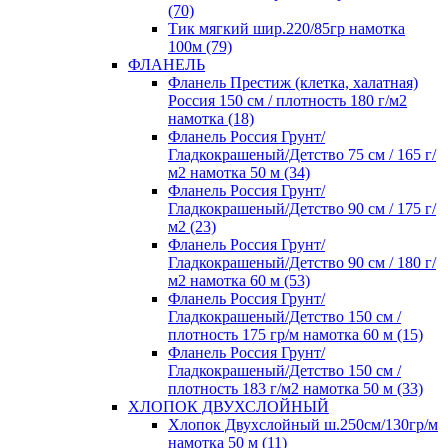
(70)
Тик мягкий шир.220/85гр намотка
100м (79)
ФЛАНЕЛЬ
Фланель Престиж (клетка, халатная)
Россия 150 см / плотность 180 г/м2
намотка (18)
Фланель Россия Грунт/
Гладкокрашеный/Детство 75 см / 165 г/
м2 намотка 50 м (34)
Фланель Россия Грунт/
Гладкокрашеный/Детство 90 см / 175 г/
м2 (23)
Фланель Россия Грунт/
Гладкокрашеный/Детство 90 см / 180 г/
м2 намотка 60 м (53)
Фланель Россия Грунт/
Гладкокрашеный/Детство 150 см /
плотность 175 гр/м намотка 60 м (15)
Фланель Россия Грунт/
Гладкокрашеный/Детство 150 см /
плотность 183 г/м2 намотка 50 м (33)
ХЛОПОК ДВУХСЛОЙНЫЙ
Хлопок Двухслойный ш.250см/130гр/м
намотка 50 м (11)