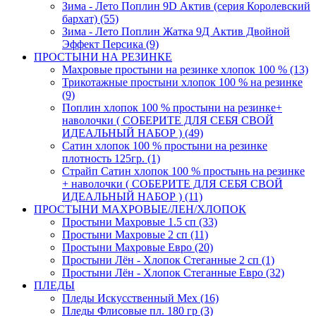
Зима - Лето Поплин 9D Актив (серия Королевский
бархат) (55)
Зима - Лето Поплин Жатка 9Д Актив Двойной
Эффект Персика (9)
ПРОСТЫНИ НА РЕЗИНКЕ
Махровые простыни на резинке хлопок 100 % (13)
Трикотажные простыни хлопок 100 % на резинке
(9)
Поплин хлопок 100 % простыни на резинке+
наволочки ( СОБЕРИТЕ ДЛЯ СЕБЯ СВОЙ
ИДЕАЛЬНЫЙ НАБОР ) (49)
Сатин хлопок 100 % простыни на резинке
плотность 125гр. (1)
Страйп Сатин хлопок 100 % простынь на резинке
+ наволочки ( СОБЕРИТЕ ДЛЯ СЕБЯ СВОЙ
ИДЕАЛЬНЫЙ НАБОР ) (11)
ПРОСТЫНИ МАХРОВЫЕ/ЛЕН/ХЛОПОК
Простыни Махровые 1.5 сп (33)
Простыни Махровые 2 сп (11)
Простыни Махровые Евро (20)
Простыни Лён - Хлопок Стеганные 2 сп (1)
Простыни Лён - Хлопок Стеганные Евро (32)
ПЛЕДЫ
Пледы Искусственный Мех (16)
Пледы Флисовые пл. 180 гр (3)