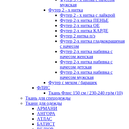
мужская
Футер 2 - х нитка
Футер 2 - х нитка с лайкрой
Футер 2-х нитка ПЕНЬЕ
Футер 2-х нитка ОЕ
Футер 2-х нитка КАРДЕ
Футер 2 нитка п/э
Футер 2-х нитка гладкокрашеная
с начесом
Футер 2-х нитка набивка с
начесом женская
Футер 2-х нитка набивка с
начесом детская
Футер 2-х нитка набивка с
начесом мужская
Футер с мехом / барашек
ФЛИС
Ткань Флис 150 см / 230-240 гр/м (10)
Ткань для спецодежды
Ткани для одежды
АРМАНИ
АНГОРА
АТЛАС
БАТИСТ