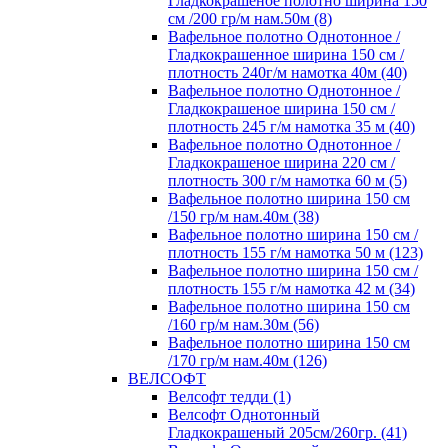
Гладкокрашеное полотно ширина 150
см /200 гр/м нам.50м (8)
Вафельное полотно Однотонное /
Гладкокрашенное ширина 150 см /
плотность 240г/м намотка 40м (40)
Вафельное полотно Однотонное /
Гладкокрашеное ширина 150 см /
плотность 245 г/м намотка 35 м (40)
Вафельное полотно Однотонное /
Гладкокрашеное ширина 220 см /
плотность 300 г/м намотка 60 м (5)
Вафельное полотно ширина 150 см
/150 гр/м нам.40м (38)
Вафельное полотно ширина 150 см /
плотность 155 г/м намотка 50 м (123)
Вафельное полотно ширина 150 см /
плотность 155 г/м намотка 42 м (34)
Вафельное полотно ширина 150 см
/160 гр/м нам.30м (56)
Вафельное полотно ширина 150 см
/170 гр/м нам.40м (126)
ВЕЛСОФТ
Велсофт тедди (1)
Велсофт Однотонный
Гладкокрашеный 205см/260гр. (41)