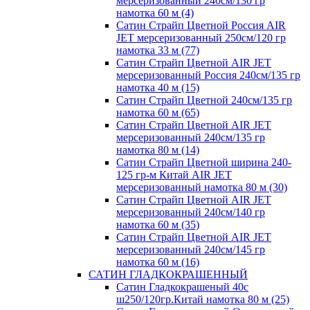
мерсеризованный 240см/130 гр
намотка 60 м (4)
Сатин Страйп Цветной Россия AIR
JET мерсеризованный 250см/120 гр
намотка 33 м (77)
Сатин Страйп Цветной AIR JET
мерсеризованный Россия 240см/135 гр
намотка 40 м (15)
Сатин Страйп Цветной 240см/135 гр
намотка 60 м (65)
Сатин Страйп Цветной AIR JET
мерсеризованный 240см/135 гр
намотка 80 м (14)
Сатин Страйп Цветной ширина 240-
125 гр-м Китай AIR JET
мерсеризованный намотка 80 м (30)
Сатин Страйп Цветной AIR JET
мерсеризованный 240см/140 гр
намотка 60 м (35)
Сатин Страйп Цветной AIR JET
мерсеризованный 240см/145 гр
намотка 60 м (16)
САТИН ГЛАДКОКРАШЕННЫЙ
Сатин Гладкокрашеный 40с
ш250/120гр.Китай намотка 80 м (25)