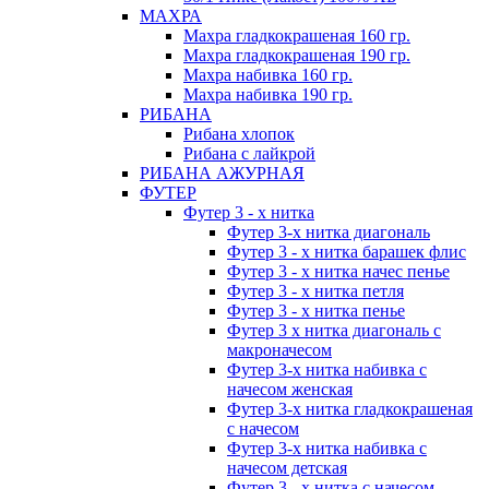
МАХРА
Махра гладкокрашеная 160 гр.
Махра гладкокрашеная 190 гр.
Махра набивка 160 гр.
Махра набивка 190 гр.
РИБАНА
Рибана хлопок
Рибана с лайкрой
РИБАНА АЖУРНАЯ
ФУТЕР
Футер 3 - х нитка
Футер 3-х нитка диагональ
Футер 3 - х нитка барашек флис
Футер 3 - х нитка начес пенье
Футер 3 - х нитка петля
Футер 3 - х нитка пенье
Футер 3 х нитка диагональ с
макроначесом
Футер 3-х нитка набивка с
начесом женская
Футер 3-х нитка гладкокрашеная
с начесом
Футер 3-х нитка набивка с
начесом детская
Футер 3 - х нитка с начесом