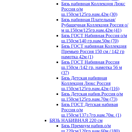
Бязь набивная Коллекция Люкс
Россия о/м
ш.150см/125гр.нам.42м (30)
Бязь набивная Плательная/
Рубашечная Коллекция Россия о/
м ш.150см/125гр.нам.42м (41)
Бязь ГОСТ Набивная Россия о/м
ш.150см/140 гр.нам.50м (70)
Бязь ГОСТ набивная Коллекция
Премьер Россия 150 см / 142 гр
намотка 42м (1)
Бязь ГОСТ Набивная Россия
ш.150см /142 гр. намотка 56 м
(37)
Бязь Детская набивная
Коллекция Люкс Россия
ш.150см/125гр.нам.42м (116)
Бязь Детская набив.Россия о/м
ш.150см/125гр.нам.70м (73)
Бязь ГОСТ Детская набивая
Россия о/м
ш.150см/137±7гр.нам.70м. (1)
БЯЗЬ НАБИВНАЯ 220 см
Бязь Премиум набив.о/м
ш.220см/120гр.нам.60м (180)