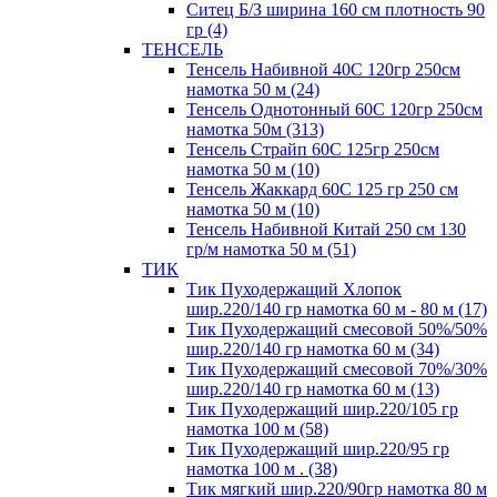
Ситец Б/З ширина 160 см плотность 90
гр (4)
ТЕНСЕЛЬ
Тенсель Набивной 40С 120гр 250см
намотка 50 м (24)
Тенсель Однотонный 60С 120гр 250см
намотка 50м (313)
Тенсель Страйп 60С 125гр 250см
намотка 50 м (10)
Тенсель Жаккард 60С 125 гр 250 см
намотка 50 м (10)
Тенсель Набивной Китай 250 см 130
гр/м намотка 50 м (51)
ТИК
Тик Пуходержащий Хлопок
шир.220/140 гр намотка 60 м - 80 м (17)
Тик Пуходержащий смесовой 50%/50%
шир.220/140 гр намотка 60 м (34)
Тик Пуходержащий смесовой 70%/30%
шир.220/140 гр намотка 60 м (13)
Тик Пуходержащий шир.220/105 гр
намотка 100 м (58)
Тик Пуходержащий шир.220/95 гр
намотка 100 м . (38)
Тик мягкий шир.220/90гр намотка 80 м