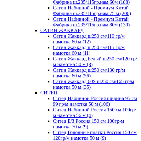
Фабрика ш.235/115гр.нам.60м (188)
Сатин Набивной - Премиум Китай
Фабрика ш.235/115гр.нам.75 м (206)
Сатин Набивной - Премиум Китай
Фабрика ш.235/115гр.нам.80м (139)
САТИН ЖАККАРД
Сатин Жаккард ш250 см/110 гр/м
намотка 60 м (12)
Сатин Жаккард ш250 см/115 гр/м
намотка 60 м (11)
Сатин Жаккард Белый ш250 см/120 гр/
м намотка 50 м (8)
Сатин Жаккард ш250 см/130 гр/м
намотка 60 м (56)
Сатин Жаккард 60S ш250 см/165 гр/м
намотка 50 м (35)
СИТЕЦ
Ситец Набивной Россия ширина 95 см
99 гр/м намотка 50 м (106)
Ситец Набивной Россия 150 см 100гр/
м намотка 56 м (4)
Ситец Б/З Россия 150 см 100гр-м
намотка 70 м (9)
Ситец Головные платки Россия 150 см
120гр/м намотка 50 м (9)