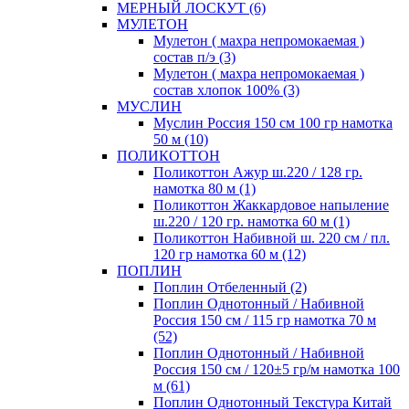
МЕРНЫЙ ЛОСКУТ (6)
МУЛЕТОН
Мулетон ( махра непромокаемая )
состав п/э (3)
Мулетон ( махра непромокаемая )
состав хлопок 100% (3)
МУСЛИН
Муслин Россия 150 см 100 гр намотка
50 м (10)
ПОЛИКОТТОН
Поликоттон Ажур ш.220 / 128 гр.
намотка 80 м (1)
Поликоттон Жаккардовое напыление
ш.220 / 120 гр. намотка 60 м (1)
Поликоттон Набивной ш. 220 см / пл.
120 гр намотка 60 м (12)
ПОПЛИН
Поплин Отбеленный (2)
Поплин Однотонный / Набивной
Россия 150 см / 115 гр намотка 70 м
(52)
Поплин Однотонный / Набивной
Россия 150 см / 120±5 гр/м намотка 100
м (61)
Поплин Однотонный Текстура Китай