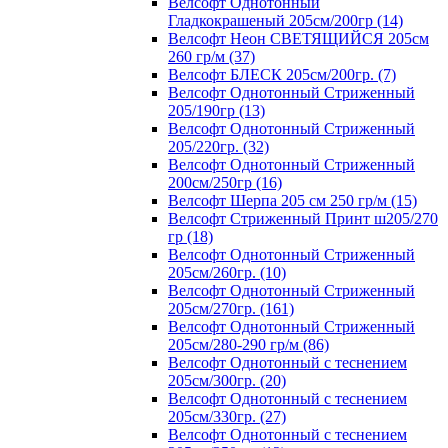
Велсофт Однотонный
Гладкокрашеный 205см/200гр (14)
Велсофт Неон СВЕТЯЩИЙСЯ 205см
260 гр/м (37)
Велсофт БЛЕСК 205см/200гр. (7)
Велсофт Однотонный Стриженный
205/190гр (13)
Велсофт Однотонный Стриженный
205/220гр. (32)
Велсофт Однотонный Стриженный
200см/250гр (16)
Велсофт Шерпа 205 см 250 гр/м (15)
Велсофт Стриженный Принт ш205/270
гр (18)
Велсофт Однотонный Стриженный
205см/260гр. (10)
Велсофт Однотонный Стриженный
205см/270гр. (161)
Велсофт Однотонный Стриженный
205см/280-290 гр/м (86)
Велсофт Однотонный с теснением
205см/300гр. (20)
Велсофт Однотонный с теснением
205см/330гр. (27)
Велсофт Однотонный с теснением