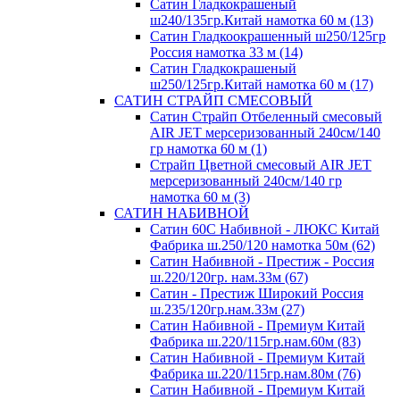
Сатин Гладкокрашеный
ш240/135гр.Китай намотка 60 м (13)
Сатин Гладкоокрашенный ш250/125гр
Россия намотка 33 м (14)
Сатин Гладкокрашеный
ш250/125гр.Китай намотка 60 м (17)
САТИН СТРАЙП СМЕСОВЫЙ
Сатин Страйп Отбеленный смесовый
AIR JET мерсеризованный 240см/140
гр намотка 60 м (1)
Страйп Цветной смесовый AIR JET
мерсеризованный 240см/140 гр
намотка 60 м (3)
САТИН НАБИВНОЙ
Сатин 60С Набивной - ЛЮКС Китай
Фабрика ш.250/120 намотка 50м (62)
Сатин Набивной - Престиж - Россия
ш.220/120гр. нам.33м (67)
Сатин - Престиж Широкий Россия
ш.235/120гр.нам.33м (27)
Сатин Набивной - Премиум Китай
Фабрика ш.220/115гр.нам.60м (83)
Сатин Набивной - Премиум Китай
Фабрика ш.220/115гр.нам.80м (76)
Сатин Набивной - Премиум Китай