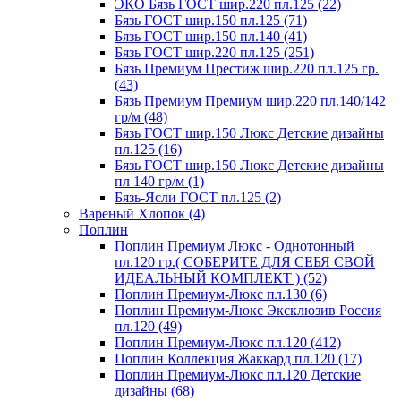
ЭКО Бязь ГОСТ шир.220 пл.125 (22)
Бязь ГОСТ шир.150 пл.125 (71)
Бязь ГОСТ шир.150 пл.140 (41)
Бязь ГОСТ шир.220 пл.125 (251)
Бязь Премиум Престиж шир.220 пл.125 гр.
(43)
Бязь Премиум Премиум шир.220 пл.140/142
гр/м (48)
Бязь ГОСТ шир.150 Люкс Детские дизайны
пл.125 (16)
Бязь ГОСТ шир.150 Люкс Детские дизайны
пл 140 гр/м (1)
Бязь-Ясли ГОСТ пл.125 (2)
Вареный Хлопок (4)
Поплин
Поплин Премиум Люкс - Однотонный
пл.120 гр.( СОБЕРИТЕ ДЛЯ СЕБЯ СВОЙ
ИДЕАЛЬНЫЙ КОМПЛЕКТ ) (52)
Поплин Премиум-Люкс пл.130 (6)
Поплин Премиум-Люкс Эксклюзив Россия
пл.120 (49)
Поплин Премиум-Люкс пл.120 (412)
Поплин Коллекция Жаккард пл.120 (17)
Поплин Премиум-Люкс пл.120 Детские
дизайны (68)