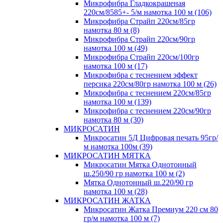
Микрофибра Гладкокрашеная
220см/8585+- 5/м намотка 100 м (106)
Микрофибра Страйп 220см/85гр
намотка 80 м (8)
Микрофибра Страйп 220см/90гр
намотка 100 м (49)
Микрофибра Страйп 220см/100гр
намотка 100 м (17)
Микрофибра с теснением эффект
персика 220см/80гр намотка 100 м (26)
Микрофибра с теснением 220см/85гр
намотка 100 м (139)
Микрофибра с теснением 220см/90гр
намотка 80 м (30)
МИКРОСАТИН
Микросатин 5Д Цифровая печать 95гр/
м намотка 100м (39)
МИКРОСАТИН МЯТКА
Микросатин Мятка Однотонный
ш.250/90 гр намотка 100 м (2)
Мятка Однотонный ш.220/90 гр
намотка 100 м (28)
МИКРОСАТИН ЖАТКА
Микросатин Жатка Премиум 220 см 80
гр/м намотка 100 м (7)