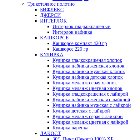
Трикотажное полотно
БИФЛЕКС
ДЖЕРСИ
ИНТЕРЛОК
Интерлок гладкокрашеный
Интерлок набивка
КАШКОРСЕ
Кашкорсе компакт 420 гр
Кашкорсе 220 гр
КУЛИРКА
Кулирка гладкокрашеная хлопок
Кулирка набивка женская хлопок
Кулирка набивка мужская хлопок
Кулирка набивка детская хлопок
Кулирка меланж серая хлопок
Кулирка меланж цветная хлопок
Кулирка гладкокрашеная с лайкрой
Кулирка набивка женская с лайкрой
Кулирка набивка мужская с лайкрой
Кулирка детская с лайкрой
Кулирка меланж серая с лайкрой
Кулирка меланж цветная с лайкрой
Кулирка варенка
ЛАКОСТ
30/1 Пике (Лакост) 100% ХБ