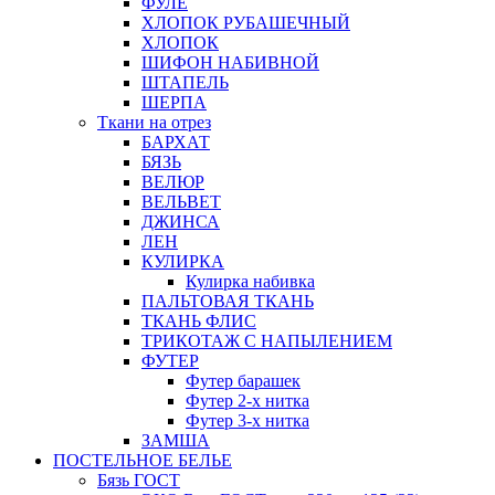
ФУЛЕ
ХЛОПОК РУБАШЕЧНЫЙ
ХЛОПОК
ШИФОН НАБИВНОЙ
ШТАПЕЛЬ
ШЕРПА
Ткани на отрез
БАРХАТ
БЯЗЬ
ВЕЛЮР
ВЕЛЬВЕТ
ДЖИНСА
ЛЕН
КУЛИРКА
Кулирка набивка
ПАЛЬТОВАЯ ТКАНЬ
ТКАНЬ ФЛИС
ТРИКОТАЖ С НАПЫЛЕНИЕМ
ФУТЕР
Футер барашек
Футер 2-х нитка
Футер 3-х нитка
ЗАМША
ПОСТЕЛЬНОЕ БЕЛЬЕ
Бязь ГОСТ