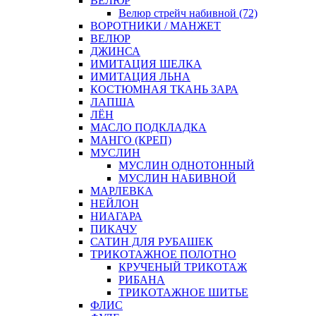
ВЕЛЮР
Велюр стрейч набивной (72)
ВОРОТНИКИ / МАНЖЕТ
ВЕЛЮР
ДЖИНСА
ИМИТАЦИЯ ШЕЛКА
ИМИТАЦИЯ ЛЬНА
КОСТЮМНАЯ ТКАНЬ ЗАРА
ЛАПША
ЛЁН
МАСЛО ПОДКЛАДКА
МАНГО (КРЕП)
МУСЛИН
МУСЛИН ОДНОТОННЫЙ
МУСЛИН НАБИВНОЙ
МАРЛЕВКА
НЕЙЛОН
НИАГАРА
ПИКАЧУ
САТИН ДЛЯ РУБАШЕК
ТРИКОТАЖНОЕ ПОЛОТНО
КРУЧЕНЫЙ ТРИКОТАЖ
РИБАНА
ТРИКОТАЖНОЕ ШИТЬЕ
ФЛИС