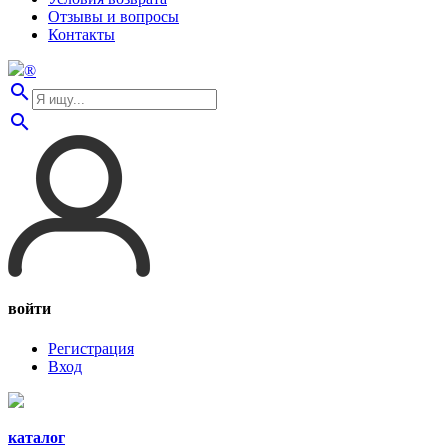
Отзывы и вопросы
Контакты
®
search
search
войти
Регистрация
Вход
каталог