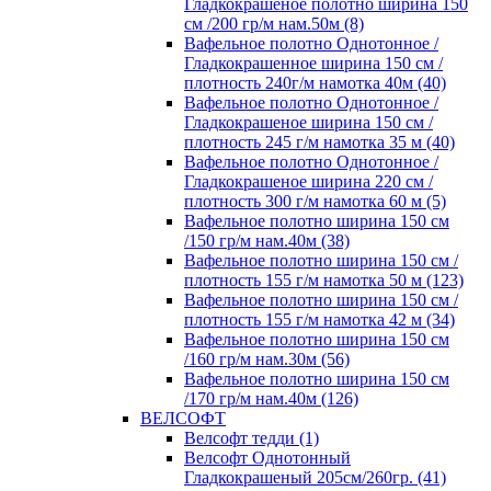
Гладкокрашеное полотно ширина 150
см /200 гр/м нам.50м (8)
Вафельное полотно Однотонное /
Гладкокрашенное ширина 150 см /
плотность 240г/м намотка 40м (40)
Вафельное полотно Однотонное /
Гладкокрашеное ширина 150 см /
плотность 245 г/м намотка 35 м (40)
Вафельное полотно Однотонное /
Гладкокрашеное ширина 220 см /
плотность 300 г/м намотка 60 м (5)
Вафельное полотно ширина 150 см
/150 гр/м нам.40м (38)
Вафельное полотно ширина 150 см /
плотность 155 г/м намотка 50 м (123)
Вафельное полотно ширина 150 см /
плотность 155 г/м намотка 42 м (34)
Вафельное полотно ширина 150 см
/160 гр/м нам.30м (56)
Вафельное полотно ширина 150 см
/170 гр/м нам.40м (126)
ВЕЛСОФТ
Велсофт тедди (1)
Велсофт Однотонный
Гладкокрашеный 205см/260гр. (41)