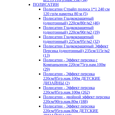
ПОЛИСАТИН
Полисатин Страйп полоса 1*1 240 см
120 гр/м намотка 80 м (5)
Полисатин Гладкокрашеный
(однотонный) 220см/80г/м2 (46)
Полисатин Гладкокрашеный
(однотонный) 220см/90г/м2 (19)
Полисатин Гладкокрашеный
(однотонный) 225см/95г/м2 (32)
Полисатин Гладкокрашеный Эффект
Персика (однотонный) 235см/115г/м2
(13)
Полисатин - Эффект персика с
Компаньоном 220см/75гр.нам.100м
(29)
Полисатин - Эффект персика
220см/85гр.нам.100м ДЕТСКИЕ
ДИЗАЙНЫ (2)
Полисатин - Эффект персика
220см/85гр.нам.100м (262)
Полисатин - двойной эффект персика
220см/90гр.нам.80м (188)
Полисатин - Эффект персика
220см/95гр.нам.80м ДЕТСКИЕ