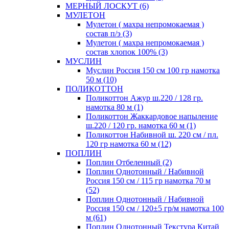
МЕРНЫЙ ЛОСКУТ (6)
МУЛЕТОН
Мулетон ( махра непромокаемая )
состав п/э (3)
Мулетон ( махра непромокаемая )
состав хлопок 100% (3)
МУСЛИН
Муслин Россия 150 см 100 гр намотка
50 м (10)
ПОЛИКОТТОН
Поликоттон Ажур ш.220 / 128 гр.
намотка 80 м (1)
Поликоттон Жаккардовое напыление
ш.220 / 120 гр. намотка 60 м (1)
Поликоттон Набивной ш. 220 см / пл.
120 гр намотка 60 м (12)
ПОПЛИН
Поплин Отбеленный (2)
Поплин Однотонный / Набивной
Россия 150 см / 115 гр намотка 70 м
(52)
Поплин Однотонный / Набивной
Россия 150 см / 120±5 гр/м намотка 100
м (61)
Поплин Однотонный Текстура Китай