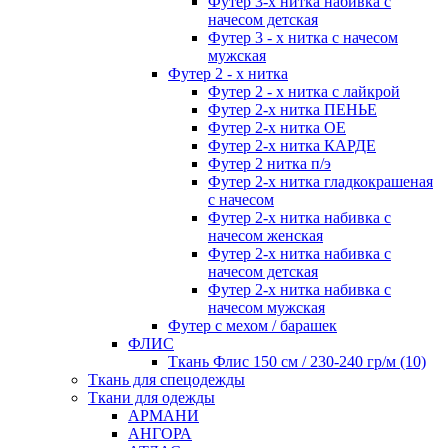
Футер 3-х нитка набивка с
начесом детская
Футер 3 - х нитка с начесом
мужская
Футер 2 - х нитка
Футер 2 - х нитка с лайкрой
Футер 2-х нитка ПЕНЬЕ
Футер 2-х нитка ОЕ
Футер 2-х нитка КАРДЕ
Футер 2 нитка п/э
Футер 2-х нитка гладкокрашеная
с начесом
Футер 2-х нитка набивка с
начесом женская
Футер 2-х нитка набивка с
начесом детская
Футер 2-х нитка набивка с
начесом мужская
Футер с мехом / барашек
ФЛИС
Ткань Флис 150 см / 230-240 гр/м (10)
Ткань для спецодежды
Ткани для одежды
АРМАНИ
АНГОРА