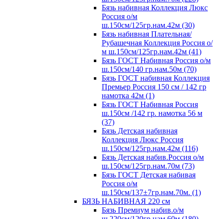
Бязь набивная Коллекция Люкс
Россия о/м
ш.150см/125гр.нам.42м (30)
Бязь набивная Плательная/
Рубашечная Коллекция Россия о/
м ш.150см/125гр.нам.42м (41)
Бязь ГОСТ Набивная Россия о/м
ш.150см/140 гр.нам.50м (70)
Бязь ГОСТ набивная Коллекция
Премьер Россия 150 см / 142 гр
намотка 42м (1)
Бязь ГОСТ Набивная Россия
ш.150см /142 гр. намотка 56 м
(37)
Бязь Детская набивная
Коллекция Люкс Россия
ш.150см/125гр.нам.42м (116)
Бязь Детская набив.Россия о/м
ш.150см/125гр.нам.70м (73)
Бязь ГОСТ Детская набивая
Россия о/м
ш.150см/137±7гр.нам.70м. (1)
БЯЗЬ НАБИВНАЯ 220 см
Бязь Премиум набив.о/м
ш.220см/120гр.нам.60м (180)