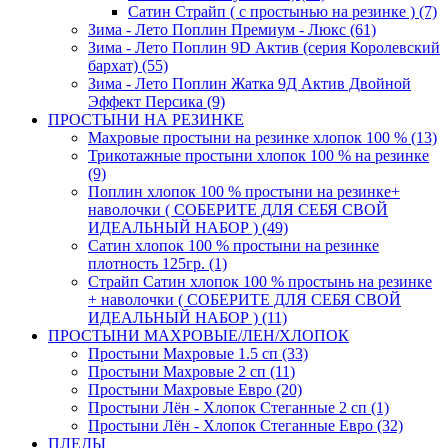
Сатин Страйп ( с простынью на резинке ) (7)
Зима - Лето Поплин Премиум - Люкс (61)
Зима - Лето Поплин 9D Актив (серия Королевский
бархат) (55)
Зима - Лето Поплин Жатка 9Д Актив Двойной
Эффект Персика (9)
ПРОСТЫНИ НА РЕЗИНКЕ
Махровые простыни на резинке хлопок 100 % (13)
Трикотажные простыни хлопок 100 % на резинке
(9)
Поплин хлопок 100 % простыни на резинке+
наволочки ( СОБЕРИТЕ ДЛЯ СЕБЯ СВОЙ
ИДЕАЛЬНЫЙ НАБОР ) (49)
Сатин хлопок 100 % простыни на резинке
плотность 125гр. (1)
Страйп Сатин хлопок 100 % простынь на резинке
+ наволочки ( СОБЕРИТЕ ДЛЯ СЕБЯ СВОЙ
ИДЕАЛЬНЫЙ НАБОР ) (11)
ПРОСТЫНИ МАХРОВЫЕ/ЛЕН/ХЛОПОК
Простыни Махровые 1.5 сп (33)
Простыни Махровые 2 сп (11)
Простыни Махровые Евро (20)
Простыни Лён - Хлопок Стеганные 2 сп (1)
Простыни Лён - Хлопок Стеганные Евро (32)
ПЛЕДЫ