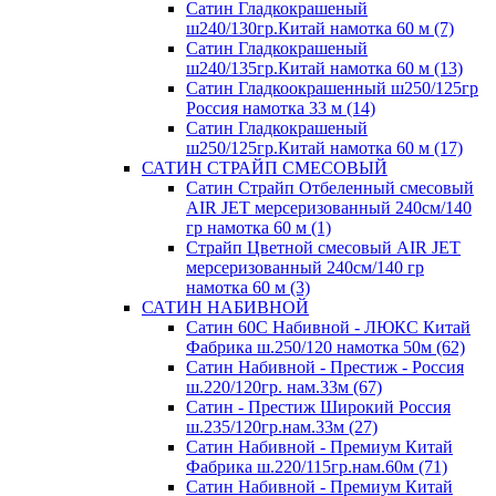
Сатин Гладкокрашеный
ш240/130гр.Китай намотка 60 м (7)
Сатин Гладкокрашеный
ш240/135гр.Китай намотка 60 м (13)
Сатин Гладкоокрашенный ш250/125гр
Россия намотка 33 м (14)
Сатин Гладкокрашеный
ш250/125гр.Китай намотка 60 м (17)
САТИН СТРАЙП СМЕСОВЫЙ
Сатин Страйп Отбеленный смесовый
AIR JET мерсеризованный 240см/140
гр намотка 60 м (1)
Страйп Цветной смесовый AIR JET
мерсеризованный 240см/140 гр
намотка 60 м (3)
САТИН НАБИВНОЙ
Сатин 60С Набивной - ЛЮКС Китай
Фабрика ш.250/120 намотка 50м (62)
Сатин Набивной - Престиж - Россия
ш.220/120гр. нам.33м (67)
Сатин - Престиж Широкий Россия
ш.235/120гр.нам.33м (27)
Сатин Набивной - Премиум Китай
Фабрика ш.220/115гр.нам.60м (71)
Сатин Набивной - Премиум Китай