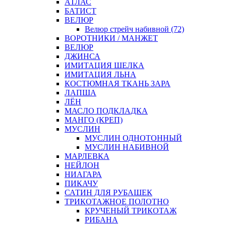
АТЛАС
БАТИСТ
ВЕЛЮР
Велюр стрейч набивной (72)
ВОРОТНИКИ / МАНЖЕТ
ВЕЛЮР
ДЖИНСА
ИМИТАЦИЯ ШЕЛКА
ИМИТАЦИЯ ЛЬНА
КОСТЮМНАЯ ТКАНЬ ЗАРА
ЛАПША
ЛЁН
МАСЛО ПОДКЛАДКА
МАНГО (КРЕП)
МУСЛИН
МУСЛИН ОДНОТОННЫЙ
МУСЛИН НАБИВНОЙ
МАРЛЕВКА
НЕЙЛОН
НИАГАРА
ПИКАЧУ
САТИН ДЛЯ РУБАШЕК
ТРИКОТАЖНОЕ ПОЛОТНО
КРУЧЕНЫЙ ТРИКОТАЖ
РИБАНА