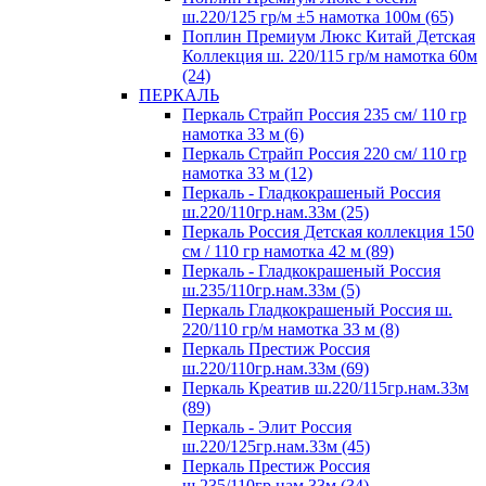
ш.220/125 гр/м ±5 намотка 100м (65)
Поплин Премиум Люкс Китай Детская
Коллекция ш. 220/115 гр/м намотка 60м
(24)
ПЕРКАЛЬ
Перкаль Страйп Россия 235 см/ 110 гр
намотка 33 м (6)
Перкаль Страйп Россия 220 см/ 110 гр
намотка 33 м (12)
Перкаль - Гладкокрашеный Россия
ш.220/110гр.нам.33м (25)
Перкаль Россия Детская коллекция 150
см / 110 гр намотка 42 м (89)
Перкаль - Гладкокрашеный Россия
ш.235/110гр.нам.33м (5)
Перкаль Гладкокрашеный Россия ш.
220/110 гр/м намотка 33 м (8)
Перкаль Престиж Россия
ш.220/110гр.нам.33м (69)
Перкаль Креатив ш.220/115гр.нам.33м
(89)
Перкаль - Элит Россия
ш.220/125гр.нам.33м (45)
Перкаль Престиж Россия
ш.235/110гр.нам.33м (34)