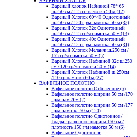
ВАРЕНЫЙ ХЛОПОК
Варёный хлопок Набивной 78* 65
ш.250 см / 115 гр намотка 50 м (12)
Вареный Хлопок 60*40 Однотонный
ш.250 см / 120 гр/м намотка 50 м (32)
Вареный Хлопок 32с Однотонный
ш.250 см / 115 гр/м намотка 50 м (13)
Вареный Хлопок 40с Однотонный
ш.250 см / 125 гр/м намотка 50 м (31)
Вареный Хлопок Меланж ш.250 см /
155 гр/м намотка 50 м (5)
Вареный Хлопок Набивной 32с ш.250
см / 120 гр/м намотка 50 м (14)
Варёный Хлопок Набивной ш.250см
/110 гр намотка 60 м (27)
ВАФЕЛЬНОЕ ПОЛОТНО
Вафельное полотно Отбеленное (5)
Вафельное полотно ширина 50 см /170
гр/м нам.70м (2)
Вафельное полотно ширина 50 см /177
гр/м намотка 50 м (120)
Вафельное полотно Однотонное /
Гладкокрашенное ширина 150 см /
плотность 150 г/м намотка 50 м (6)
Вафельное Однотонное