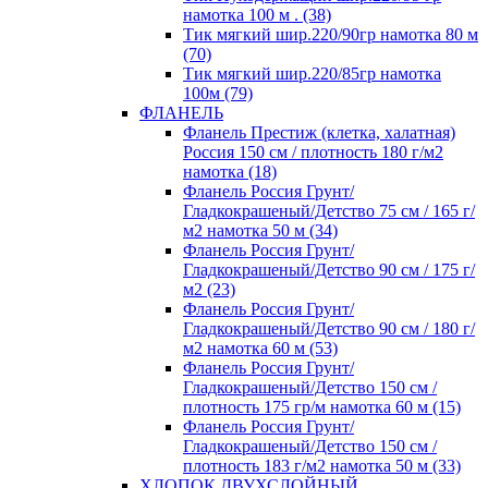
намотка 100 м . (38)
Тик мягкий шир.220/90гр намотка 80 м
(70)
Тик мягкий шир.220/85гр намотка
100м (79)
ФЛАНЕЛЬ
Фланель Престиж (клетка, халатная)
Россия 150 см / плотность 180 г/м2
намотка (18)
Фланель Россия Грунт/
Гладкокрашеный/Детство 75 см / 165 г/
м2 намотка 50 м (34)
Фланель Россия Грунт/
Гладкокрашеный/Детство 90 см / 175 г/
м2 (23)
Фланель Россия Грунт/
Гладкокрашеный/Детство 90 см / 180 г/
м2 намотка 60 м (53)
Фланель Россия Грунт/
Гладкокрашеный/Детство 150 см /
плотность 175 гр/м намотка 60 м (15)
Фланель Россия Грунт/
Гладкокрашеный/Детство 150 см /
плотность 183 г/м2 намотка 50 м (33)
ХЛОПОК ДВУХСЛОЙНЫЙ