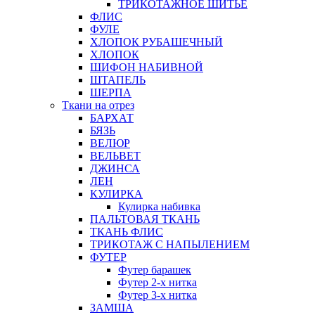
ТРИКОТАЖНОЕ ШИТЬЕ
ФЛИС
ФУЛЕ
ХЛОПОК РУБАШЕЧНЫЙ
ХЛОПОК
ШИФОН НАБИВНОЙ
ШТАПЕЛЬ
ШЕРПА
Ткани на отрез
БАРХАТ
БЯЗЬ
ВЕЛЮР
ВЕЛЬВЕТ
ДЖИНСА
ЛЕН
КУЛИРКА
Кулирка набивка
ПАЛЬТОВАЯ ТКАНЬ
ТКАНЬ ФЛИС
ТРИКОТАЖ С НАПЫЛЕНИЕМ
ФУТЕР
Футер барашек
Футер 2-х нитка
Футер 3-х нитка
ЗАМША