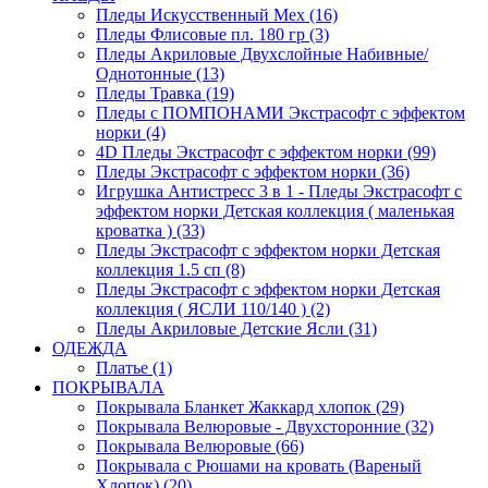
Пледы Искусственный Мех (16)
Пледы Флисовые пл. 180 гр (3)
Пледы Акриловые Двухслойные Набивные/
Однотонные (13)
Пледы Травка (19)
Пледы с ПОМПОНАМИ Экстрасофт с эффектом
норки (4)
4D Пледы Экстрасофт с эффектом норки (99)
Пледы Экстрасофт с эффектом норки (36)
Игрушка Антистресс 3 в 1 - Пледы Экстрасофт с
эффектом норки Детская коллекция ( маленькая
кроватка ) (33)
Пледы Экстрасофт с эффектом норки Детская
коллекция 1.5 сп (8)
Пледы Экстрасофт с эффектом норки Детская
коллекция ( ЯСЛИ 110/140 ) (2)
Пледы Акриловые Детские Ясли (31)
ОДЕЖДА
Платье (1)
ПОКРЫВАЛА
Покрывала Бланкет Жаккард хлопок (29)
Покрывала Велюровые - Двухсторонние (32)
Покрывала Велюровые (66)
Покрывала с Рюшами на кровать (Вареный
Хлопок) (20)