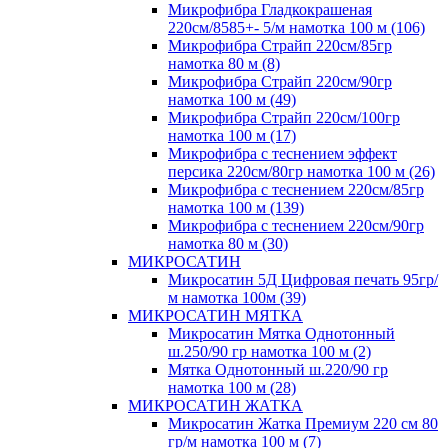
Микрофибра Гладкокрашеная
220см/8585+- 5/м намотка 100 м (106)
Микрофибра Страйп 220см/85гр
намотка 80 м (8)
Микрофибра Страйп 220см/90гр
намотка 100 м (49)
Микрофибра Страйп 220см/100гр
намотка 100 м (17)
Микрофибра с теснением эффект
персика 220см/80гр намотка 100 м (26)
Микрофибра с теснением 220см/85гр
намотка 100 м (139)
Микрофибра с теснением 220см/90гр
намотка 80 м (30)
МИКРОСАТИН
Микросатин 5Д Цифровая печать 95гр/
м намотка 100м (39)
МИКРОСАТИН МЯТКА
Микросатин Мятка Однотонный
ш.250/90 гр намотка 100 м (2)
Мятка Однотонный ш.220/90 гр
намотка 100 м (28)
МИКРОСАТИН ЖАТКА
Микросатин Жатка Премиум 220 см 80
гр/м намотка 100 м (7)