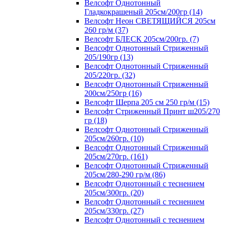
Велсофт Однотонный
Гладкокрашеный 205см/200гр (14)
Велсофт Неон СВЕТЯЩИЙСЯ 205см
260 гр/м (37)
Велсофт БЛЕСК 205см/200гр. (7)
Велсофт Однотонный Стриженный
205/190гр (13)
Велсофт Однотонный Стриженный
205/220гр. (32)
Велсофт Однотонный Стриженный
200см/250гр (16)
Велсофт Шерпа 205 см 250 гр/м (15)
Велсофт Стриженный Принт ш205/270
гр (18)
Велсофт Однотонный Стриженный
205см/260гр. (10)
Велсофт Однотонный Стриженный
205см/270гр. (161)
Велсофт Однотонный Стриженный
205см/280-290 гр/м (86)
Велсофт Однотонный с теснением
205см/300гр. (20)
Велсофт Однотонный с теснением
205см/330гр. (27)
Велсофт Однотонный с теснением