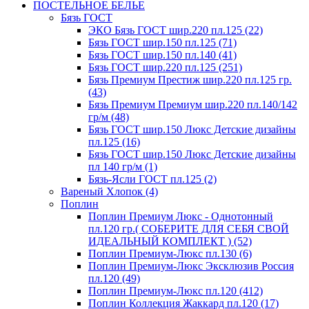
ПОСТЕЛЬНОЕ БЕЛЬЕ
Бязь ГОСТ
ЭКО Бязь ГОСТ шир.220 пл.125 (22)
Бязь ГОСТ шир.150 пл.125 (71)
Бязь ГОСТ шир.150 пл.140 (41)
Бязь ГОСТ шир.220 пл.125 (251)
Бязь Премиум Престиж шир.220 пл.125 гр.
(43)
Бязь Премиум Премиум шир.220 пл.140/142
гр/м (48)
Бязь ГОСТ шир.150 Люкс Детские дизайны
пл.125 (16)
Бязь ГОСТ шир.150 Люкс Детские дизайны
пл 140 гр/м (1)
Бязь-Ясли ГОСТ пл.125 (2)
Вареный Хлопок (4)
Поплин
Поплин Премиум Люкс - Однотонный
пл.120 гр.( СОБЕРИТЕ ДЛЯ СЕБЯ СВОЙ
ИДЕАЛЬНЫЙ КОМПЛЕКТ ) (52)
Поплин Премиум-Люкс пл.130 (6)
Поплин Премиум-Люкс Эксклюзив Россия
пл.120 (49)
Поплин Премиум-Люкс пл.120 (412)
Поплин Коллекция Жаккард пл.120 (17)