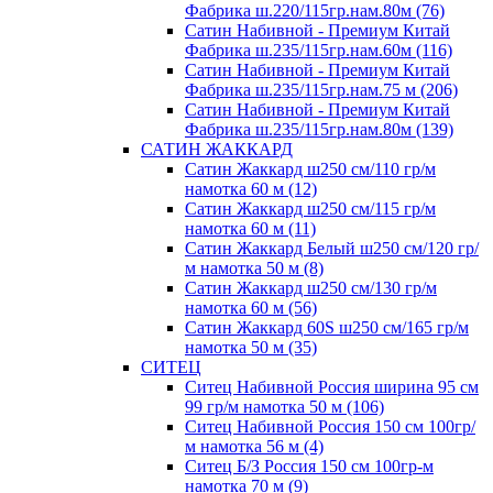
Фабрика ш.220/115гр.нам.80м (76)
Сатин Набивной - Премиум Китай
Фабрика ш.235/115гр.нам.60м (116)
Сатин Набивной - Премиум Китай
Фабрика ш.235/115гр.нам.75 м (206)
Сатин Набивной - Премиум Китай
Фабрика ш.235/115гр.нам.80м (139)
САТИН ЖАККАРД
Сатин Жаккард ш250 см/110 гр/м
намотка 60 м (12)
Сатин Жаккард ш250 см/115 гр/м
намотка 60 м (11)
Сатин Жаккард Белый ш250 см/120 гр/
м намотка 50 м (8)
Сатин Жаккард ш250 см/130 гр/м
намотка 60 м (56)
Сатин Жаккард 60S ш250 см/165 гр/м
намотка 50 м (35)
СИТЕЦ
Ситец Набивной Россия ширина 95 см
99 гр/м намотка 50 м (106)
Ситец Набивной Россия 150 см 100гр/
м намотка 56 м (4)
Ситец Б/З Россия 150 см 100гр-м
намотка 70 м (9)