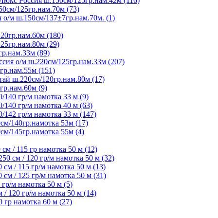
Люкс Россия ш.150см/125гр.нам.42м (116)
50см/125гр.нам.70м (73)
 о/м ш.150см/137±7гр.нам.70м. (1)
20гр.нам.60м (180)
25гр.нам.80м (29)
гр.нам.33м (89)
сия о/м ш.220см/125гр.нам.33м (207)
гр.нам.55м (151)
ай ш.220см/120гр.нам.80м (17)
гр.нам.60м (9)
/140 гр/м намотка 33 м (9)
/140 гр/м намотка 40 м (63)
/142 гр/м намотка 33 м (147)
см/140гр.намотка 53м (17)
см/145гр.намотка 55м (4)
м / 115 гр намотка 50 м (12)
 см / 120 гр/м намотка 50 м (32)
м / 115 гр/м намотка 50 м (13)
м / 125 гр/м намотка 50 м (31)
гр/м намотка 50 м (5)
 120 гр/м намотка 50 м (14)
гр намотка 60 м (27)