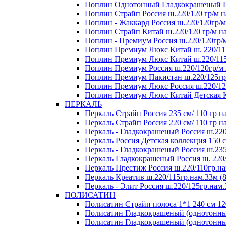
Поплин Однотонный Гладкокрашеный Росс
Поплин Страйп Россия ш.220/120 гр/м на
Поплин - Жаккард Россия ш.220/120гр/м
Поплин Страйп Китай ш.220/120 гр/м на
Поплин - Премиум Россия ш.220/120гр/м
Поплин Премиум Люкс Китай ш. 220/115
Поплин Премиум Люкс Китай ш.220/115 
Поплин Премиум Россия ш.220/120гр/м 
Поплин Премиум Пакистан ш.220/125гр/
Поплин Премиум Люкс Россия ш.220/125
Поплин Премиум Люкс Китай Детская Ко
ПЕРКАЛЬ
Перкаль Страйп Россия 235 см/ 110 гр на
Перкаль Страйп Россия 220 см/ 110 гр на
Перкаль - Гладкокрашеный Россия ш.220
Перкаль Россия Детская коллекция 150 см
Перкаль - Гладкокрашеный Россия ш.235
Перкаль Гладкокрашеный Россия ш. 220/1
Перкаль Престиж Россия ш.220/110гр.на
Перкаль Креатив ш.220/115гр.нам.33м (8
Перкаль - Элит Россия ш.220/125гр.нам.
ПОЛИСАТИН
Полисатин Страйп полоса 1*1 240 см 120
Полисатин Гладкокрашеный (однотонный
Полисатин Гладкокрашеный (однотонный