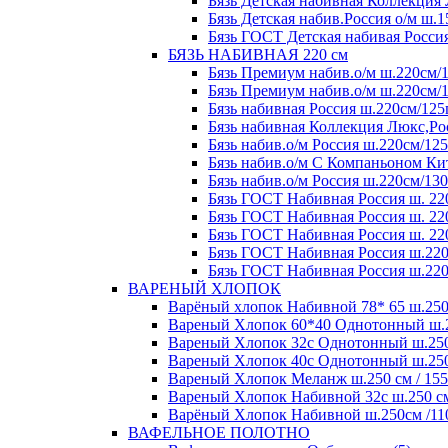
Бязь Детская набивная Коллекция 
Бязь Детская набив.Россия о/м ш.1
Бязь ГОСТ Детская набивая Россия
БЯЗЬ НАБИВНАЯ 220 см
Бязь Премиум набив.о/м ш.220см/1
Бязь Премиум набив.о/м ш.220см/1
Бязь набивная Россия ш.220см/125
Бязь набивная Коллекция Люкс,Рос
Бязь набив.о/м Россия ш.220см/125
Бязь набив.о/м С Компаньоном Кит
Бязь набив.о/м Россия ш.220см/130
Бязь ГОСТ Набивная Россия ш. 220
Бязь ГОСТ Набивная Россия ш. 220
Бязь ГОСТ Набивная Россия ш. 220
Бязь ГОСТ Набивная Россия ш.220
Бязь ГОСТ Набивная Россия ш.220
ВАРЕНЫЙ ХЛОПОК
Варёный хлопок Набивной 78* 65 ш.250 с
Вареный Хлопок 60*40 Однотонный ш.250
Вареный Хлопок 32с Однотонный ш.250 с
Вареный Хлопок 40с Однотонный ш.250 с
Вареный Хлопок Меланж ш.250 см / 155 
Вареный Хлопок Набивной 32с ш.250 см /
Варёный Хлопок Набивной ш.250см /110 
ВАФЕЛЬНОЕ ПОЛОТНО