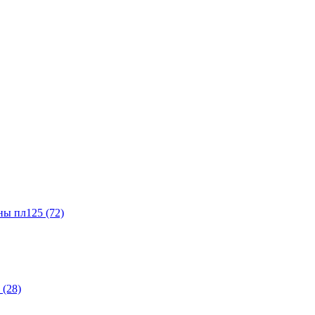
ы пл125 (72)
(28)