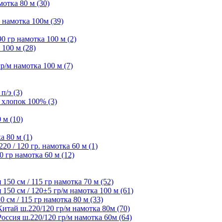
отка 80 м (30)
намотка 100м (39)
 гр намотка 100 м (2)
100 м (28)
/м намотка 100 м (7)
п/э (3)
 хлопок 100% (3)
 м (10)
а 80 м (1)
 / 120 гр. намотка 60 м (1)
 гр намотка 60 м (12)
50 см / 115 гр намотка 70 м (52)
50 см / 120±5 гр/м намотка 100 м (61)
см / 115 гр намотка 80 м (33)
ай ш.220/120 гр/м намотка 80м (70)
сия ш.220/120 гр/м намотка 60м (64)