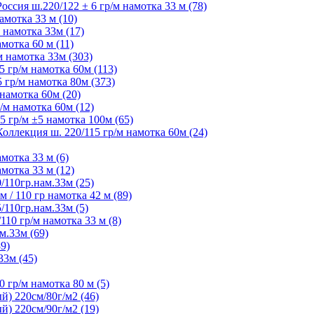
ия ш.220/122 ± 6 гр/м намотка 33 м (78)
мотка 33 м (10)
 намотка 33м (17)
мотка 60 м (11)
 намотка 33м (303)
 гр/м намотка 60м (113)
гр/м намотка 80м (373)
намотка 60м (20)
м намотка 60м (12)
 гр/м ±5 намотка 100м (65)
ллекция ш. 220/115 гр/м намотка 60м (24)
мотка 33 м (6)
мотка 33 м (12)
/110гр.нам.33м (25)
 / 110 гр намотка 42 м (89)
/110гр.нам.33м (5)
10 гр/м намотка 33 м (8)
м.33м (69)
9)
33м (45)
 гр/м намотка 80 м (5)
) 220см/80г/м2 (46)
) 220см/90г/м2 (19)