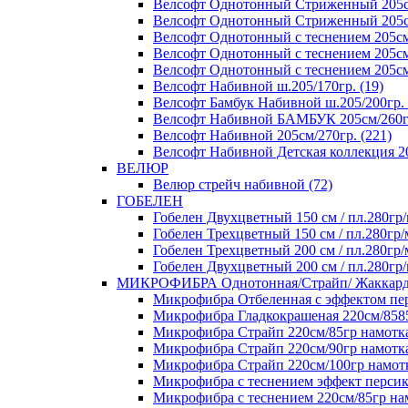
Велсофт Однотонный Стриженный 205см
Велсофт Однотонный Стриженный 205см/
Велсофт Однотонный с теснением 205см/
Велсофт Однотонный с теснением 205см/
Велсофт Однотонный с теснением 205см/
Велсофт Набивной ш.205/170гр. (19)
Велсофт Бамбук Набивной ш.205/200гр. 
Велсофт Набивной БАМБУК 205см/260гр
Велсофт Набивной 205см/270гр. (221)
Велсофт Набивной Детская коллекция 20
ВЕЛЮР
Велюр стрейч набивной (72)
ГОБЕЛЕН
Гобелен Двухцветный 150 см / пл.280гр/
Гобелен Трехцветный 150 см / пл.280гр/
Гобелен Трехцветный 200 см / пл.280гр/
Гобелен Двухцветный 200 см / пл.280гр/
МИКРОФИБРА Однотонная/Страйп/ Жаккар
Микрофибра Отбеленная с эффектом перс
Микрофибра Гладкокрашеная 220см/8585+
Микрофибра Страйп 220см/85гр намотка 
Микрофибра Страйп 220см/90гр намотка
Микрофибра Страйп 220см/100гр намотк
Микрофибра с теснением эффект персика
Микрофибра с теснением 220см/85гр нам