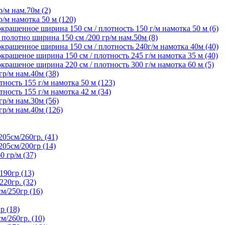
/м нам.70м (2)
/м намотка 50 м (120)
крашенное ширина 150 см / плотность 150 г/м намотка 50 м (6)
олотно ширина 150 см /200 гр/м нам.50м (8)
крашенное ширина 150 см / плотность 240г/м намотка 40м (40)
рашеное ширина 150 см / плотность 245 г/м намотка 35 м (40)
рашеное ширина 220 см / плотность 300 г/м намотка 60 м (5)
р/м нам.40м (38)
ность 155 г/м намотка 50 м (123)
ность 155 г/м намотка 42 м (34)
р/м нам.30м (56)
р/м нам.40м (126)
5см/260гр. (41)
05см/200гр (14)
гр/м (37)
90гр (13)
20гр. (32)
/250гр (16)
р (18)
/260гр. (10)