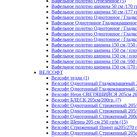
Вафельное полотно Отбеленное (5)
Вафельное полотно ширина 50 см /170 гр
Вафельное полотно ширина 50 см /177 гр
Вафельное полотно Однотонное / Гладко
Вафельное Однотонное Гладкокрашеное п
Вафельное полотно Однотонное / Гладко
Вафельное полотно Однотонное / Гладкок
Вафельное полотно Однотонное / Гладкок
Вафельное полотно ширина 150 см /150 г
Вафельное полотно ширина 150 см / плот
Вафельное полотно ширина 150 см / плот
Вафельное полотно ширина 150 см /160 г
Вафельное полотно ширина 150 см /170 г
ВЕЛСОФТ
Велсофт тедди (1)
Велсофт Однотонный Гладкокрашеный 20
Велсофт Однотонный Гладкокрашеный 2
Велсофт Неон СВЕТЯЩИЙСЯ 205см 260 
Велсофт БЛЕСК 205см/200гр. (7)
Велсофт Однотонный Стриженный 205/1
Велсофт Однотонный Стриженный 205/2
Велсофт Однотонный Стриженный 200см
Велсофт Шерпа 205 см 250 гр/м (15)
Велсофт Стриженный Принт ш205/270 г
Велсофт Однотонный Стриженный 205см