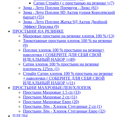
Сатин Страйп ( с простынью на резинке ) (7)
Зима - Лето Поплин Премиум - Люкс (61)
Зима - Лето Поплин 9D Актив (серия Королевский
бархат) (55)
Зима - Лето Поплин Жатка 9Д Актив Двойной
Эффект Персика (9)
ПРОСТЫНИ НА РЕЗИНКЕ
Махровые простыни на резинке хлопок 100 % (13)
Трикотажные простыни хлопок 100 % на резинке
(9)
Поплин хлопок 100 % простыни на резинке+
наволочки ( СОБЕРИТЕ ДЛЯ СЕБЯ СВОЙ
ИДЕАЛЬНЫЙ НАБОР ) (49)
Сатин хлопок 100 % простыни на резинке
плотность 125гр. (1)
Страйп Сатин хлопок 100 % простынь на резинке
+ наволочки ( СОБЕРИТЕ ДЛЯ СЕБЯ СВОЙ
ИДЕАЛЬНЫЙ НАБОР ) (11)
ПРОСТЫНИ МАХРОВЫЕ/ЛЕН/ХЛОПОК
Простыни Махровые 1.5 сп (33)
Простыни Махровые 2 сп (11)
Простыни Махровые Евро (20)
Простыни Лён - Хлопок Стеганные 2 сп (1)
Простыни Лён - Хлопок Стеганные Евро (32)
ПЛЕДЫ