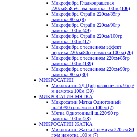
Микрофибра Гладкокрашеная
220см/8585+- 5/м намотка 100 м (106)
Микрофибра Страйп 220см/85гр
намотка 80 м (8)
Микрофибра Страйп 220см/90гр
намотка 100 м (49)
Микрофибра Страйп 220см/100гр
намотка 100 м (17)
Микрофибра с теснением эффект
персика 220см/80гр намотка 100 м (26)
Микрофибра с теснением 220см/85гр
намотка 100 м (139)
Микрофибра с теснением 220см/90гр
намотка 80 м (30)
МИКРОСАТИН
Микросатин 5Д Цифровая печать 95гр/
м намотка 100м (39)
МИКРОСАТИН МЯТКА
Микросатин Мятка Однотонный
ш.250/90 гр намотка 100 м (2)
Мятка Однотонный ш.220/90 гр
намотка 100 м (28)
МИКРОСАТИН ЖАТКА
Микросатин Жатка Премиум 220 см 80
гр/м намотка 100 м (7)