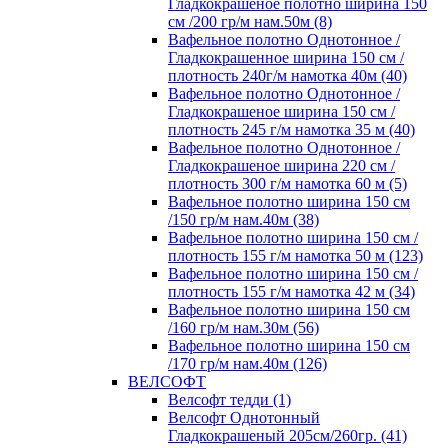
Гладкокрашеное полотно ширина 150
см /200 гр/м нам.50м (8)
Вафельное полотно Однотонное /
Гладкокрашенное ширина 150 см /
плотность 240г/м намотка 40м (40)
Вафельное полотно Однотонное /
Гладкокрашеное ширина 150 см /
плотность 245 г/м намотка 35 м (40)
Вафельное полотно Однотонное /
Гладкокрашеное ширина 220 см /
плотность 300 г/м намотка 60 м (5)
Вафельное полотно ширина 150 см
/150 гр/м нам.40м (38)
Вафельное полотно ширина 150 см /
плотность 155 г/м намотка 50 м (123)
Вафельное полотно ширина 150 см /
плотность 155 г/м намотка 42 м (34)
Вафельное полотно ширина 150 см
/160 гр/м нам.30м (56)
Вафельное полотно ширина 150 см
/170 гр/м нам.40м (126)
ВЕЛСОФТ
Велсофт тедди (1)
Велсофт Однотонный
Гладкокрашеный 205см/260гр. (41)