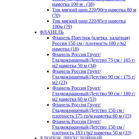
намотка 100 м . (38)
Тик мягкий шир.220/90гр намотка 80 м
(70)
Тик мягкий шир.220/85гр намотка
100м (79)
ФЛАНЕЛЬ
Фланель Престиж (клетка, халатная)
Россия 150 см / плотность 180 г/м2
намотка (18)
Фланель Россия Грунт/
Гладкокрашеный/Детство 75 см / 165 г/
м2 намотка 50 м (34)
Фланель Россия Грунт/
Гладкокрашеный/Детство 90 см / 175 г/
м2 (23)
Фланель Россия Грунт/
Гладкокрашеный/Детство 90 см / 180 г/
м2 намотка 60 м (53)
Фланель Россия Грунт/
Гладкокрашеный/Детство 150 см /
плотность 175 гр/м намотка 60 м (15)
Фланель Россия Грунт/
Гладкокрашеный/Детство 150 см /
плотность 183 г/м2 намотка 50 м (33)
ХЛОПОК ДВУХСЛОЙНЫЙ