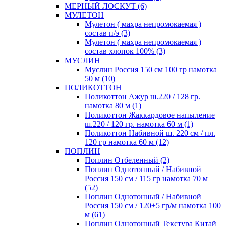
МЕРНЫЙ ЛОСКУТ (6)
МУЛЕТОН
Мулетон ( махра непромокаемая )
состав п/э (3)
Мулетон ( махра непромокаемая )
состав хлопок 100% (3)
МУСЛИН
Муслин Россия 150 см 100 гр намотка
50 м (10)
ПОЛИКОТТОН
Поликоттон Ажур ш.220 / 128 гр.
намотка 80 м (1)
Поликоттон Жаккардовое напыление
ш.220 / 120 гр. намотка 60 м (1)
Поликоттон Набивной ш. 220 см / пл.
120 гр намотка 60 м (12)
ПОПЛИН
Поплин Отбеленный (2)
Поплин Однотонный / Набивной
Россия 150 см / 115 гр намотка 70 м
(52)
Поплин Однотонный / Набивной
Россия 150 см / 120±5 гр/м намотка 100
м (61)
Поплин Однотонный Текстура Китай