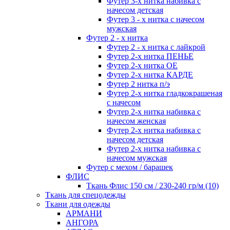
Футер 3-х нитка набивка с
начесом детская
Футер 3 - х нитка с начесом
мужская
Футер 2 - х нитка
Футер 2 - х нитка с лайкрой
Футер 2-х нитка ПЕНЬЕ
Футер 2-х нитка ОЕ
Футер 2-х нитка КАРДЕ
Футер 2 нитка п/э
Футер 2-х нитка гладкокрашеная
с начесом
Футер 2-х нитка набивка с
начесом женская
Футер 2-х нитка набивка с
начесом детская
Футер 2-х нитка набивка с
начесом мужская
Футер с мехом / барашек
ФЛИС
Ткань Флис 150 см / 230-240 гр/м (10)
Ткань для спецодежды
Ткани для одежды
АРМАНИ
АНГОРА