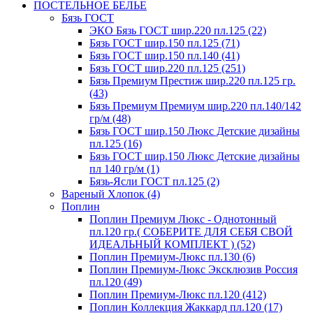
ПОСТЕЛЬНОЕ БЕЛЬЕ
Бязь ГОСТ
ЭКО Бязь ГОСТ шир.220 пл.125 (22)
Бязь ГОСТ шир.150 пл.125 (71)
Бязь ГОСТ шир.150 пл.140 (41)
Бязь ГОСТ шир.220 пл.125 (251)
Бязь Премиум Престиж шир.220 пл.125 гр.
(43)
Бязь Премиум Премиум шир.220 пл.140/142
гр/м (48)
Бязь ГОСТ шир.150 Люкс Детские дизайны
пл.125 (16)
Бязь ГОСТ шир.150 Люкс Детские дизайны
пл 140 гр/м (1)
Бязь-Ясли ГОСТ пл.125 (2)
Вареный Хлопок (4)
Поплин
Поплин Премиум Люкс - Однотонный
пл.120 гр.( СОБЕРИТЕ ДЛЯ СЕБЯ СВОЙ
ИДЕАЛЬНЫЙ КОМПЛЕКТ ) (52)
Поплин Премиум-Люкс пл.130 (6)
Поплин Премиум-Люкс Эксклюзив Россия
пл.120 (49)
Поплин Премиум-Люкс пл.120 (412)
Поплин Коллекция Жаккард пл.120 (17)