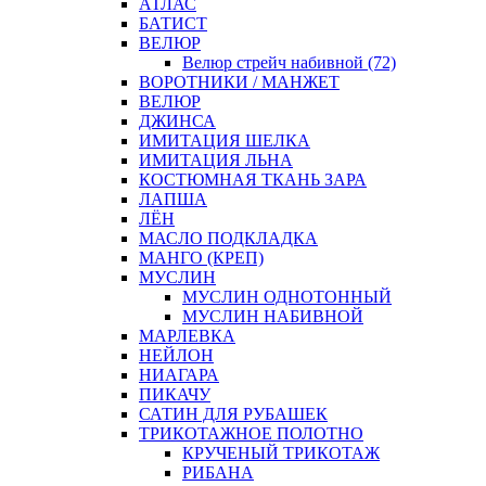
АТЛАС
БАТИСТ
ВЕЛЮР
Велюр стрейч набивной (72)
ВОРОТНИКИ / МАНЖЕТ
ВЕЛЮР
ДЖИНСА
ИМИТАЦИЯ ШЕЛКА
ИМИТАЦИЯ ЛЬНА
КОСТЮМНАЯ ТКАНЬ ЗАРА
ЛАПША
ЛЁН
МАСЛО ПОДКЛАДКА
МАНГО (КРЕП)
МУСЛИН
МУСЛИН ОДНОТОННЫЙ
МУСЛИН НАБИВНОЙ
МАРЛЕВКА
НЕЙЛОН
НИАГАРА
ПИКАЧУ
САТИН ДЛЯ РУБАШЕК
ТРИКОТАЖНОЕ ПОЛОТНО
КРУЧЕНЫЙ ТРИКОТАЖ
РИБАНА