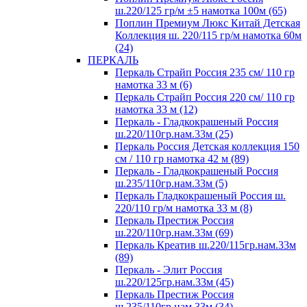
ш.220/125 гр/м ±5 намотка 100м (65)
Поплин Премиум Люкс Китай Детская
Коллекция ш. 220/115 гр/м намотка 60м
(24)
ПЕРКАЛЬ
Перкаль Страйп Россия 235 см/ 110 гр
намотка 33 м (6)
Перкаль Страйп Россия 220 см/ 110 гр
намотка 33 м (12)
Перкаль - Гладкокрашеный Россия
ш.220/110гр.нам.33м (25)
Перкаль Россия Детская коллекция 150
см / 110 гр намотка 42 м (89)
Перкаль - Гладкокрашеный Россия
ш.235/110гр.нам.33м (5)
Перкаль Гладкокрашеный Россия ш.
220/110 гр/м намотка 33 м (8)
Перкаль Престиж Россия
ш.220/110гр.нам.33м (69)
Перкаль Креатив ш.220/115гр.нам.33м
(89)
Перкаль - Элит Россия
ш.220/125гр.нам.33м (45)
Перкаль Престиж Россия
ш.235/110гр.нам.33м (34)