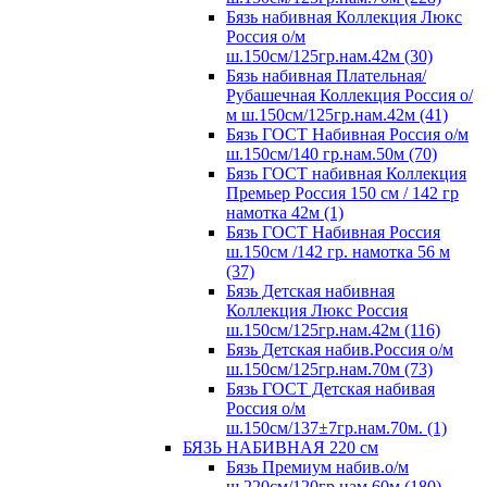
Бязь набивная Коллекция Люкс
Россия о/м
ш.150см/125гр.нам.42м (30)
Бязь набивная Плательная/
Рубашечная Коллекция Россия о/
м ш.150см/125гр.нам.42м (41)
Бязь ГОСТ Набивная Россия о/м
ш.150см/140 гр.нам.50м (70)
Бязь ГОСТ набивная Коллекция
Премьер Россия 150 см / 142 гр
намотка 42м (1)
Бязь ГОСТ Набивная Россия
ш.150см /142 гр. намотка 56 м
(37)
Бязь Детская набивная
Коллекция Люкс Россия
ш.150см/125гр.нам.42м (116)
Бязь Детская набив.Россия о/м
ш.150см/125гр.нам.70м (73)
Бязь ГОСТ Детская набивая
Россия о/м
ш.150см/137±7гр.нам.70м. (1)
БЯЗЬ НАБИВНАЯ 220 см
Бязь Премиум набив.о/м
ш.220см/120гр.нам.60м (180)