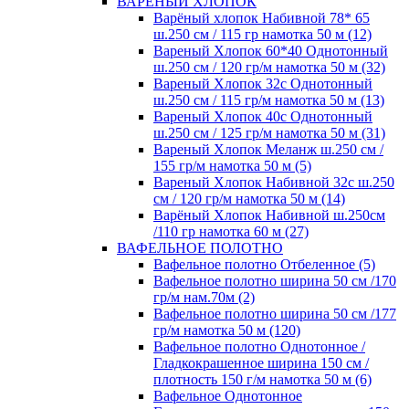
ВАРЕНЫЙ ХЛОПОК
Варёный хлопок Набивной 78* 65
ш.250 см / 115 гр намотка 50 м (12)
Вареный Хлопок 60*40 Однотонный
ш.250 см / 120 гр/м намотка 50 м (32)
Вареный Хлопок 32с Однотонный
ш.250 см / 115 гр/м намотка 50 м (13)
Вареный Хлопок 40с Однотонный
ш.250 см / 125 гр/м намотка 50 м (31)
Вареный Хлопок Меланж ш.250 см /
155 гр/м намотка 50 м (5)
Вареный Хлопок Набивной 32с ш.250
см / 120 гр/м намотка 50 м (14)
Варёный Хлопок Набивной ш.250см
/110 гр намотка 60 м (27)
ВАФЕЛЬНОЕ ПОЛОТНО
Вафельное полотно Отбеленное (5)
Вафельное полотно ширина 50 см /170
гр/м нам.70м (2)
Вафельное полотно ширина 50 см /177
гр/м намотка 50 м (120)
Вафельное полотно Однотонное /
Гладкокрашенное ширина 150 см /
плотность 150 г/м намотка 50 м (6)
Вафельное Однотонное