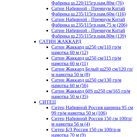
Фабрика ш.220/115гр.нам.80м (76)
Сатин Набивной - Премиум Китай
Фабрика ш.235/115гр.нам.60м (116)
Сатин Набивной - Премиум Китай
Фабрика ш.235/115гр.нам.75 м (206)
Сатин Набивной - Премиум Китай
Фабрика ш.235/115гр.нам.80м (139)
САТИН ЖАККАРД
Сатин Жаккард ш250 см/110 гр/м
намотка 60 м (12)
Сатин Жаккард ш250 см/115 гр/м
намотка 60 м (11)
Сатин Жаккард Белый ш250 см/120 гр/
м намотка 50 м (8)
Сатин Жаккард ш250 см/130 гр/м
намотка 60 м (56)
Сатин Жаккард 60S ш250 см/165 гр/м
намотка 50 м (35)
СИТЕЦ
Ситец Набивной Россия ширина 95 см
99 гр/м намотка 50 м (106)
Ситец Набивной Россия 150 см 100гр/
м намотка 56 м (4)
Ситец Б/З Россия 150 см 100гр-м
намотка 70 м (9)