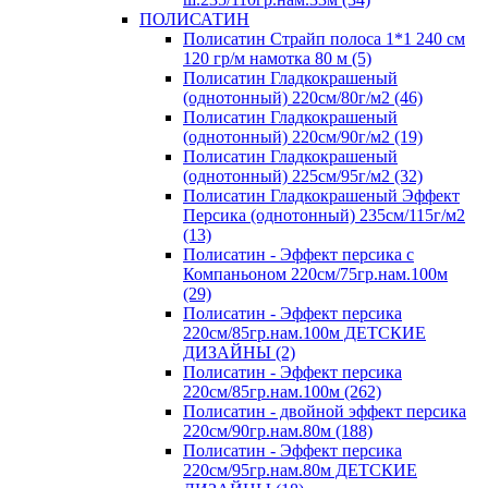
ПОЛИСАТИН
Полисатин Страйп полоса 1*1 240 см
120 гр/м намотка 80 м (5)
Полисатин Гладкокрашеный
(однотонный) 220см/80г/м2 (46)
Полисатин Гладкокрашеный
(однотонный) 220см/90г/м2 (19)
Полисатин Гладкокрашеный
(однотонный) 225см/95г/м2 (32)
Полисатин Гладкокрашеный Эффект
Персика (однотонный) 235см/115г/м2
(13)
Полисатин - Эффект персика с
Компаньоном 220см/75гр.нам.100м
(29)
Полисатин - Эффект персика
220см/85гр.нам.100м ДЕТСКИЕ
ДИЗАЙНЫ (2)
Полисатин - Эффект персика
220см/85гр.нам.100м (262)
Полисатин - двойной эффект персика
220см/90гр.нам.80м (188)
Полисатин - Эффект персика
220см/95гр.нам.80м ДЕТСКИЕ