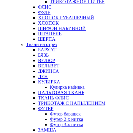
ТРИКОТАЖНОЕ ШИТЬЕ
ФЛИС
ФУЛЕ
ХЛОПОК РУБАШЕЧНЫЙ
ХЛОПОК
ШИФОН НАБИВНОЙ
ШТАПЕЛЬ
ШЕРПА
Ткани на отрез
БАРХАТ
БЯЗЬ
ВЕЛЮР
ВЕЛЬВЕТ
ДЖИНСА
ЛЕН
КУЛИРКА
Кулирка набивка
ПАЛЬТОВАЯ ТКАНЬ
ТКАНЬ ФЛИС
ТРИКОТАЖ С НАПЫЛЕНИЕМ
ФУТЕР
Футер барашек
Футер 2-х нитка
Футер 3-х нитка
ЗАМША