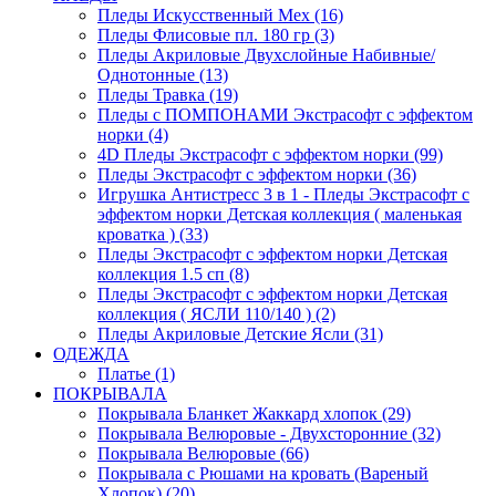
Пледы Искусственный Мех (16)
Пледы Флисовые пл. 180 гр (3)
Пледы Акриловые Двухслойные Набивные/
Однотонные (13)
Пледы Травка (19)
Пледы с ПОМПОНАМИ Экстрасофт с эффектом
норки (4)
4D Пледы Экстрасофт с эффектом норки (99)
Пледы Экстрасофт с эффектом норки (36)
Игрушка Антистресс 3 в 1 - Пледы Экстрасофт с
эффектом норки Детская коллекция ( маленькая
кроватка ) (33)
Пледы Экстрасофт с эффектом норки Детская
коллекция 1.5 сп (8)
Пледы Экстрасофт с эффектом норки Детская
коллекция ( ЯСЛИ 110/140 ) (2)
Пледы Акриловые Детские Ясли (31)
ОДЕЖДА
Платье (1)
ПОКРЫВАЛА
Покрывала Бланкет Жаккард хлопок (29)
Покрывала Велюровые - Двухсторонние (32)
Покрывала Велюровые (66)
Покрывала с Рюшами на кровать (Вареный
Хлопок) (20)