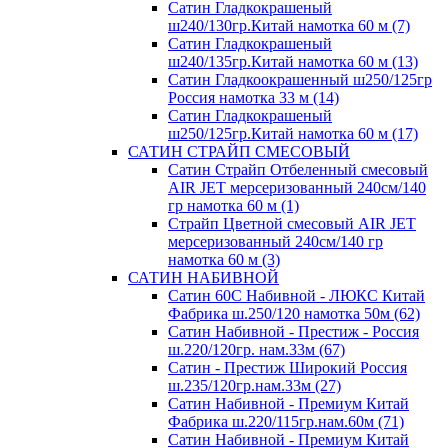
Сатин Гладкокрашеный
ш240/130гр.Китай намотка 60 м (7)
Сатин Гладкокрашеный
ш240/135гр.Китай намотка 60 м (13)
Сатин Гладкоокрашенный ш250/125гр
Россия намотка 33 м (14)
Сатин Гладкокрашеный
ш250/125гр.Китай намотка 60 м (17)
САТИН СТРАЙП СМЕСОВЫЙ
Сатин Страйп Отбеленный смесовый
AIR JET мерсеризованный 240см/140
гр намотка 60 м (1)
Страйп Цветной смесовый AIR JET
мерсеризованный 240см/140 гр
намотка 60 м (3)
САТИН НАБИВНОЙ
Сатин 60С Набивной - ЛЮКС Китай
Фабрика ш.250/120 намотка 50м (62)
Сатин Набивной - Престиж - Россия
ш.220/120гр. нам.33м (67)
Сатин - Престиж Широкий Россия
ш.235/120гр.нам.33м (27)
Сатин Набивной - Премиум Китай
Фабрика ш.220/115гр.нам.60м (71)
Сатин Набивной - Премиум Китай