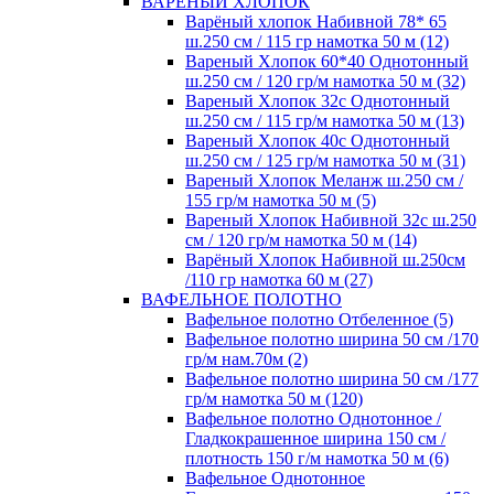
ВАРЕНЫЙ ХЛОПОК
Варёный хлопок Набивной 78* 65
ш.250 см / 115 гр намотка 50 м (12)
Вареный Хлопок 60*40 Однотонный
ш.250 см / 120 гр/м намотка 50 м (32)
Вареный Хлопок 32с Однотонный
ш.250 см / 115 гр/м намотка 50 м (13)
Вареный Хлопок 40с Однотонный
ш.250 см / 125 гр/м намотка 50 м (31)
Вареный Хлопок Меланж ш.250 см /
155 гр/м намотка 50 м (5)
Вареный Хлопок Набивной 32с ш.250
см / 120 гр/м намотка 50 м (14)
Варёный Хлопок Набивной ш.250см
/110 гр намотка 60 м (27)
ВАФЕЛЬНОЕ ПОЛОТНО
Вафельное полотно Отбеленное (5)
Вафельное полотно ширина 50 см /170
гр/м нам.70м (2)
Вафельное полотно ширина 50 см /177
гр/м намотка 50 м (120)
Вафельное полотно Однотонное /
Гладкокрашенное ширина 150 см /
плотность 150 г/м намотка 50 м (6)
Вафельное Однотонное