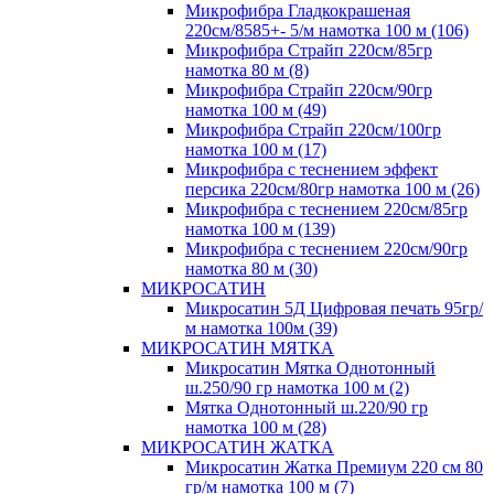
Микрофибра Гладкокрашеная
220см/8585+- 5/м намотка 100 м (106)
Микрофибра Страйп 220см/85гр
намотка 80 м (8)
Микрофибра Страйп 220см/90гр
намотка 100 м (49)
Микрофибра Страйп 220см/100гр
намотка 100 м (17)
Микрофибра с теснением эффект
персика 220см/80гр намотка 100 м (26)
Микрофибра с теснением 220см/85гр
намотка 100 м (139)
Микрофибра с теснением 220см/90гр
намотка 80 м (30)
МИКРОСАТИН
Микросатин 5Д Цифровая печать 95гр/
м намотка 100м (39)
МИКРОСАТИН МЯТКА
Микросатин Мятка Однотонный
ш.250/90 гр намотка 100 м (2)
Мятка Однотонный ш.220/90 гр
намотка 100 м (28)
МИКРОСАТИН ЖАТКА
Микросатин Жатка Премиум 220 см 80
гр/м намотка 100 м (7)