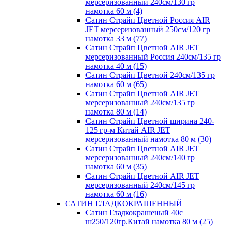
мерсеризованный 240см/130 гр
намотка 60 м (4)
Сатин Страйп Цветной Россия AIR
JET мерсеризованный 250см/120 гр
намотка 33 м (77)
Сатин Страйп Цветной AIR JET
мерсеризованный Россия 240см/135 гр
намотка 40 м (15)
Сатин Страйп Цветной 240см/135 гр
намотка 60 м (65)
Сатин Страйп Цветной AIR JET
мерсеризованный 240см/135 гр
намотка 80 м (14)
Сатин Страйп Цветной ширина 240-
125 гр-м Китай AIR JET
мерсеризованный намотка 80 м (30)
Сатин Страйп Цветной AIR JET
мерсеризованный 240см/140 гр
намотка 60 м (35)
Сатин Страйп Цветной AIR JET
мерсеризованный 240см/145 гр
намотка 60 м (16)
САТИН ГЛАДКОКРАШЕННЫЙ
Сатин Гладкокрашеный 40с
ш250/120гр.Китай намотка 80 м (25)