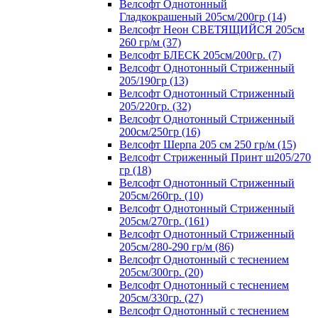
Велсофт Однотонный
Гладкокрашеный 205см/200гр (14)
Велсофт Неон СВЕТЯЩИЙСЯ 205см
260 гр/м (37)
Велсофт БЛЕСК 205см/200гр. (7)
Велсофт Однотонный Стриженный
205/190гр (13)
Велсофт Однотонный Стриженный
205/220гр. (32)
Велсофт Однотонный Стриженный
200см/250гр (16)
Велсофт Шерпа 205 см 250 гр/м (15)
Велсофт Стриженный Принт ш205/270
гр (18)
Велсофт Однотонный Стриженный
205см/260гр. (10)
Велсофт Однотонный Стриженный
205см/270гр. (161)
Велсофт Однотонный Стриженный
205см/280-290 гр/м (86)
Велсофт Однотонный с теснением
205см/300гр. (20)
Велсофт Однотонный с теснением
205см/330гр. (27)
Велсофт Однотонный с теснением