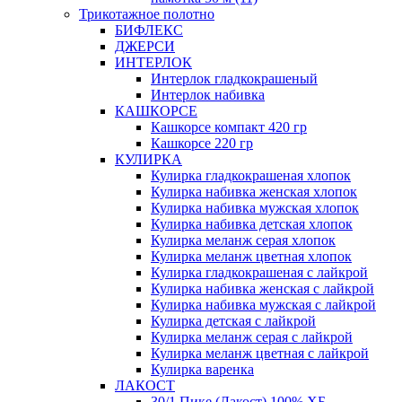
Трикотажное полотно
БИФЛЕКС
ДЖЕРСИ
ИНТЕРЛОК
Интерлок гладкокрашеный
Интерлок набивка
КАШКОРСЕ
Кашкорсе компакт 420 гр
Кашкорсе 220 гр
КУЛИРКА
Кулирка гладкокрашеная хлопок
Кулирка набивка женская хлопок
Кулирка набивка мужская хлопок
Кулирка набивка детская хлопок
Кулирка меланж серая хлопок
Кулирка меланж цветная хлопок
Кулирка гладкокрашеная с лайкрой
Кулирка набивка женская с лайкрой
Кулирка набивка мужская с лайкрой
Кулирка детская с лайкрой
Кулирка меланж серая с лайкрой
Кулирка меланж цветная с лайкрой
Кулирка варенка
ЛАКОСТ
30/1 Пике (Лакост) 100% ХБ