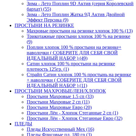
Зима - Лето Поплин 9D Актив (серия Королевский
бархат) (55)
Зима - Лето Поплин Жатка 9Д Актив Двойной
Эффект Персика (9)
ПРОСТЫНИ НА РЕЗИНКЕ
Махровые простыни на резинке хлопок 100 % (13)
Трикотажные простыни хлопок 100 % на резинке
(9)
Поплин хлопок 100 % простыни на резинке+
наволочки ( СОБЕРИТЕ ДЛЯ СЕБЯ СВОЙ
ИДЕАЛЬНЫЙ НАБОР ) (49)
Сатин хлопок 100 % простыни на резинке
плотность 125гр. (1)
Страйп Сатин хлопок 100 % простынь на резинке
+ наволочки ( СОБЕРИТЕ ДЛЯ СЕБЯ СВОЙ
ИДЕАЛЬНЫЙ НАБОР ) (11)
ПРОСТЫНИ МАХРОВЫЕ/ЛЕН/ХЛОПОК
Простыни Махровые 1.5 сп (33)
Простыни Махровые 2 сп (11)
Простыни Махровые Евро (20)
Простыни Лён - Хлопок Стеганные 2 сп (1)
Простыни Лён - Хлопок Стеганные Евро (32)
ПЛЕДЫ
Пледы Искусственный Мех (16)
Пледы Флисовые пл. 180 гр (3)