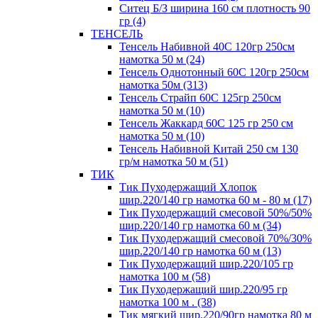
Ситец Б/З ширина 160 см плотность 90
гр (4)
ТЕНСЕЛЬ
Тенсель Набивной 40С 120гр 250см
намотка 50 м (24)
Тенсель Однотонный 60С 120гр 250см
намотка 50м (313)
Тенсель Страйп 60С 125гр 250см
намотка 50 м (10)
Тенсель Жаккард 60С 125 гр 250 см
намотка 50 м (10)
Тенсель Набивной Китай 250 см 130
гр/м намотка 50 м (51)
ТИК
Тик Пуходержащий Хлопок
шир.220/140 гр намотка 60 м - 80 м (17)
Тик Пуходержащий смесовой 50%/50%
шир.220/140 гр намотка 60 м (34)
Тик Пуходержащий смесовой 70%/30%
шир.220/140 гр намотка 60 м (13)
Тик Пуходержащий шир.220/105 гр
намотка 100 м (58)
Тик Пуходержащий шир.220/95 гр
намотка 100 м . (38)
Тик мягкий шир.220/90гр намотка 80 м