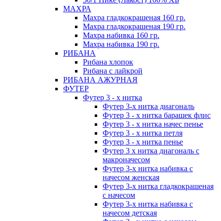
МАХРА
Махра гладкокрашеная 160 гр.
Махра гладкокрашеная 190 гр.
Махра набивка 160 гр.
Махра набивка 190 гр.
РИБАНА
Рибана хлопок
Рибана с лайкрой
РИБАНА АЖУРНАЯ
ФУТЕР
Футер 3 - х нитка
Футер 3-х нитка диагональ
Футер 3 - х нитка барашек флис
Футер 3 - х нитка начес пенье
Футер 3 - х нитка петля
Футер 3 - х нитка пенье
Футер 3 х нитка диагональ с
макроначесом
Футер 3-х нитка набивка с
начесом женская
Футер 3-х нитка гладкокрашеная
с начесом
Футер 3-х нитка набивка с
начесом детская