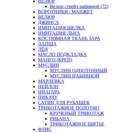
ВЕЛЮР
Велюр стрейч набивной (72)
ВОРОТНИКИ / МАНЖЕТ
ВЕЛЮР
ДЖИНСА
ИМИТАЦИЯ ШЕЛКА
ИМИТАЦИЯ ЛЬНА
КОСТЮМНАЯ ТКАНЬ ЗАРА
ЛАПША
ЛЁН
МАСЛО ПОДКЛАДКА
МАНГО (КРЕП)
МУСЛИН
МУСЛИН ОДНОТОННЫЙ
МУСЛИН НАБИВНОЙ
МАРЛЕВКА
НЕЙЛОН
НИАГАРА
ПИКАЧУ
САТИН ДЛЯ РУБАШЕК
ТРИКОТАЖНОЕ ПОЛОТНО
КРУЧЕНЫЙ ТРИКОТАЖ
РИБАНА
ТРИКОТАЖНОЕ ШИТЬЕ
ФЛИС