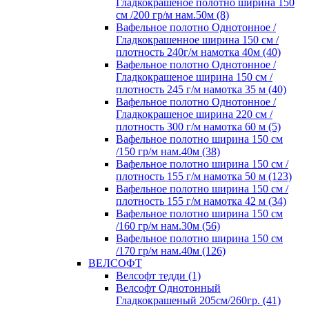
Гладкокрашеное полотно ширина 150
см /200 гр/м нам.50м (8)
Вафельное полотно Однотонное /
Гладкокрашенное ширина 150 см /
плотность 240г/м намотка 40м (40)
Вафельное полотно Однотонное /
Гладкокрашеное ширина 150 см /
плотность 245 г/м намотка 35 м (40)
Вафельное полотно Однотонное /
Гладкокрашеное ширина 220 см /
плотность 300 г/м намотка 60 м (5)
Вафельное полотно ширина 150 см
/150 гр/м нам.40м (38)
Вафельное полотно ширина 150 см /
плотность 155 г/м намотка 50 м (123)
Вафельное полотно ширина 150 см /
плотность 155 г/м намотка 42 м (34)
Вафельное полотно ширина 150 см
/160 гр/м нам.30м (56)
Вафельное полотно ширина 150 см
/170 гр/м нам.40м (126)
ВЕЛСОФТ
Велсофт тедди (1)
Велсофт Однотонный
Гладкокрашеный 205см/260гр. (41)