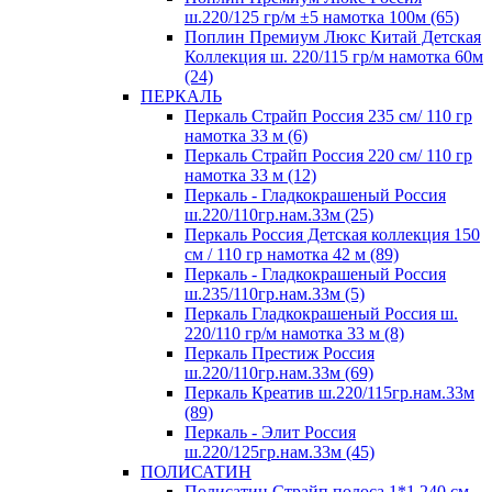
ш.220/125 гр/м ±5 намотка 100м (65)
Поплин Премиум Люкс Китай Детская
Коллекция ш. 220/115 гр/м намотка 60м
(24)
ПЕРКАЛЬ
Перкаль Страйп Россия 235 см/ 110 гр
намотка 33 м (6)
Перкаль Страйп Россия 220 см/ 110 гр
намотка 33 м (12)
Перкаль - Гладкокрашеный Россия
ш.220/110гр.нам.33м (25)
Перкаль Россия Детская коллекция 150
см / 110 гр намотка 42 м (89)
Перкаль - Гладкокрашеный Россия
ш.235/110гр.нам.33м (5)
Перкаль Гладкокрашеный Россия ш.
220/110 гр/м намотка 33 м (8)
Перкаль Престиж Россия
ш.220/110гр.нам.33м (69)
Перкаль Креатив ш.220/115гр.нам.33м
(89)
Перкаль - Элит Россия
ш.220/125гр.нам.33м (45)
ПОЛИСАТИН
Полисатин Страйп полоса 1*1 240 см