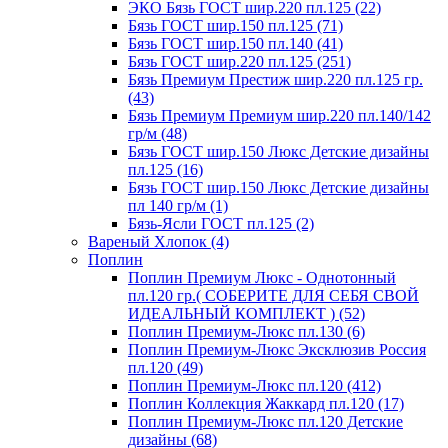
ЭКО Бязь ГОСТ шир.220 пл.125 (22)
Бязь ГОСТ шир.150 пл.125 (71)
Бязь ГОСТ шир.150 пл.140 (41)
Бязь ГОСТ шир.220 пл.125 (251)
Бязь Премиум Престиж шир.220 пл.125 гр.
(43)
Бязь Премиум Премиум шир.220 пл.140/142
гр/м (48)
Бязь ГОСТ шир.150 Люкс Детские дизайны
пл.125 (16)
Бязь ГОСТ шир.150 Люкс Детские дизайны
пл 140 гр/м (1)
Бязь-Ясли ГОСТ пл.125 (2)
Вареный Хлопок (4)
Поплин
Поплин Премиум Люкс - Однотонный
пл.120 гр.( СОБЕРИТЕ ДЛЯ СЕБЯ СВОЙ
ИДЕАЛЬНЫЙ КОМПЛЕКТ ) (52)
Поплин Премиум-Люкс пл.130 (6)
Поплин Премиум-Люкс Эксклюзив Россия
пл.120 (49)
Поплин Премиум-Люкс пл.120 (412)
Поплин Коллекция Жаккард пл.120 (17)
Поплин Премиум-Люкс пл.120 Детские
дизайны (68)