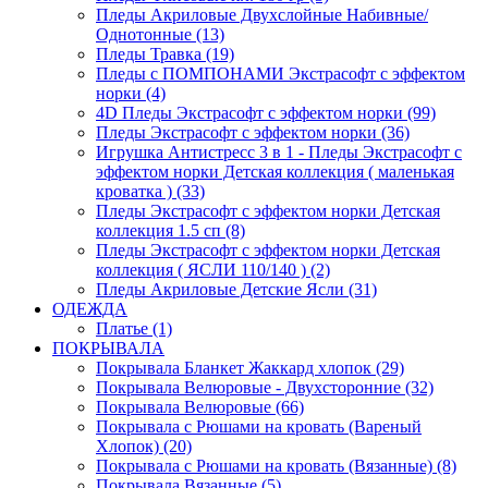
Пледы Акриловые Двухслойные Набивные/
Однотонные (13)
Пледы Травка (19)
Пледы с ПОМПОНАМИ Экстрасофт с эффектом
норки (4)
4D Пледы Экстрасофт с эффектом норки (99)
Пледы Экстрасофт с эффектом норки (36)
Игрушка Антистресс 3 в 1 - Пледы Экстрасофт с
эффектом норки Детская коллекция ( маленькая
кроватка ) (33)
Пледы Экстрасофт с эффектом норки Детская
коллекция 1.5 сп (8)
Пледы Экстрасофт с эффектом норки Детская
коллекция ( ЯСЛИ 110/140 ) (2)
Пледы Акриловые Детские Ясли (31)
ОДЕЖДА
Платье (1)
ПОКРЫВАЛА
Покрывала Бланкет Жаккард хлопок (29)
Покрывала Велюровые - Двухсторонние (32)
Покрывала Велюровые (66)
Покрывала с Рюшами на кровать (Вареный
Хлопок) (20)
Покрывала с Рюшами на кровать (Вязанные) (8)
Покрывала Вязанные (5)