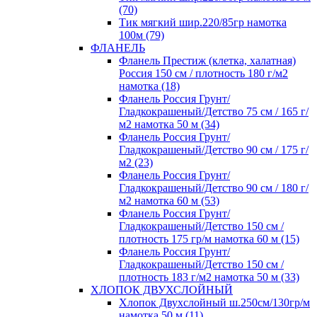
(70)
Тик мягкий шир.220/85гр намотка
100м (79)
ФЛАНЕЛЬ
Фланель Престиж (клетка, халатная)
Россия 150 см / плотность 180 г/м2
намотка (18)
Фланель Россия Грунт/
Гладкокрашеный/Детство 75 см / 165 г/
м2 намотка 50 м (34)
Фланель Россия Грунт/
Гладкокрашеный/Детство 90 см / 175 г/
м2 (23)
Фланель Россия Грунт/
Гладкокрашеный/Детство 90 см / 180 г/
м2 намотка 60 м (53)
Фланель Россия Грунт/
Гладкокрашеный/Детство 150 см /
плотность 175 гр/м намотка 60 м (15)
Фланель Россия Грунт/
Гладкокрашеный/Детство 150 см /
плотность 183 г/м2 намотка 50 м (33)
ХЛОПОК ДВУХСЛОЙНЫЙ
Хлопок Двухслойный ш.250см/130гр/м
намотка 50 м (11)