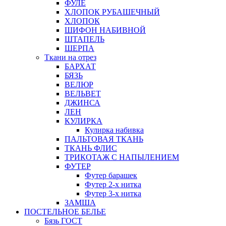
ФУЛЕ
ХЛОПОК РУБАШЕЧНЫЙ
ХЛОПОК
ШИФОН НАБИВНОЙ
ШТАПЕЛЬ
ШЕРПА
Ткани на отрез
БАРХАТ
БЯЗЬ
ВЕЛЮР
ВЕЛЬВЕТ
ДЖИНСА
ЛЕН
КУЛИРКА
Кулирка набивка
ПАЛЬТОВАЯ ТКАНЬ
ТКАНЬ ФЛИС
ТРИКОТАЖ С НАПЫЛЕНИЕМ
ФУТЕР
Футер барашек
Футер 2-х нитка
Футер 3-х нитка
ЗАМША
ПОСТЕЛЬНОЕ БЕЛЬЕ
Бязь ГОСТ