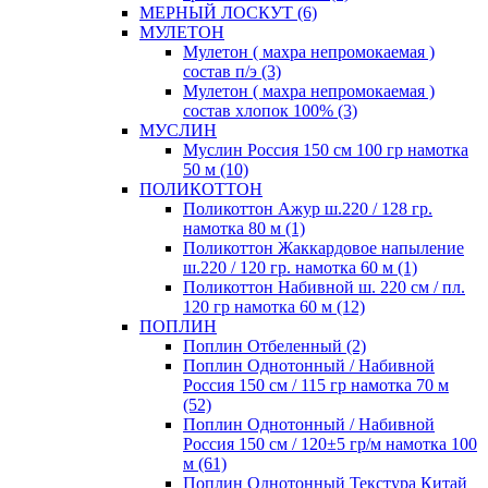
МЕРНЫЙ ЛОСКУТ (6)
МУЛЕТОН
Мулетон ( махра непромокаемая )
состав п/э (3)
Мулетон ( махра непромокаемая )
состав хлопок 100% (3)
МУСЛИН
Муслин Россия 150 см 100 гр намотка
50 м (10)
ПОЛИКОТТОН
Поликоттон Ажур ш.220 / 128 гр.
намотка 80 м (1)
Поликоттон Жаккардовое напыление
ш.220 / 120 гр. намотка 60 м (1)
Поликоттон Набивной ш. 220 см / пл.
120 гр намотка 60 м (12)
ПОПЛИН
Поплин Отбеленный (2)
Поплин Однотонный / Набивной
Россия 150 см / 115 гр намотка 70 м
(52)
Поплин Однотонный / Набивной
Россия 150 см / 120±5 гр/м намотка 100
м (61)
Поплин Однотонный Текстура Китай