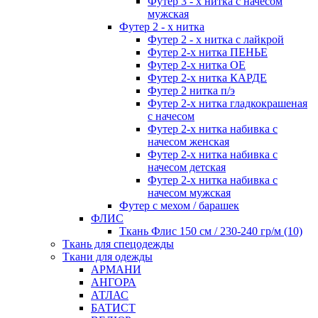
Футер 3 - х нитка с начесом
мужская
Футер 2 - х нитка
Футер 2 - х нитка с лайкрой
Футер 2-х нитка ПЕНЬЕ
Футер 2-х нитка ОЕ
Футер 2-х нитка КАРДЕ
Футер 2 нитка п/э
Футер 2-х нитка гладкокрашеная
с начесом
Футер 2-х нитка набивка с
начесом женская
Футер 2-х нитка набивка с
начесом детская
Футер 2-х нитка набивка с
начесом мужская
Футер с мехом / барашек
ФЛИС
Ткань Флис 150 см / 230-240 гр/м (10)
Ткань для спецодежды
Ткани для одежды
АРМАНИ
АНГОРА
АТЛАС
БАТИСТ