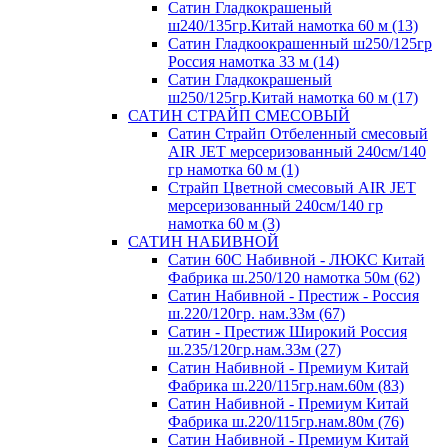
Сатин Гладкокрашеный
ш240/135гр.Китай намотка 60 м (13)
Сатин Гладкоокрашенный ш250/125гр
Россия намотка 33 м (14)
Сатин Гладкокрашеный
ш250/125гр.Китай намотка 60 м (17)
САТИН СТРАЙП СМЕСОВЫЙ
Сатин Страйп Отбеленный смесовый
AIR JET мерсеризованный 240см/140
гр намотка 60 м (1)
Страйп Цветной смесовый AIR JET
мерсеризованный 240см/140 гр
намотка 60 м (3)
САТИН НАБИВНОЙ
Сатин 60С Набивной - ЛЮКС Китай
Фабрика ш.250/120 намотка 50м (62)
Сатин Набивной - Престиж - Россия
ш.220/120гр. нам.33м (67)
Сатин - Престиж Широкий Россия
ш.235/120гр.нам.33м (27)
Сатин Набивной - Премиум Китай
Фабрика ш.220/115гр.нам.60м (83)
Сатин Набивной - Премиум Китай
Фабрика ш.220/115гр.нам.80м (76)
Сатин Набивной - Премиум Китай