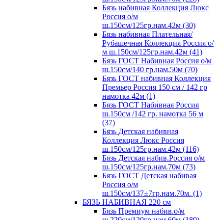
Бязь набивная Коллекция Люкс
Россия о/м
ш.150см/125гр.нам.42м (30)
Бязь набивная Плательная/
Рубашечная Коллекция Россия о/
м ш.150см/125гр.нам.42м (41)
Бязь ГОСТ Набивная Россия о/м
ш.150см/140 гр.нам.50м (70)
Бязь ГОСТ набивная Коллекция
Премьер Россия 150 см / 142 гр
намотка 42м (1)
Бязь ГОСТ Набивная Россия
ш.150см /142 гр. намотка 56 м
(37)
Бязь Детская набивная
Коллекция Люкс Россия
ш.150см/125гр.нам.42м (116)
Бязь Детская набив.Россия о/м
ш.150см/125гр.нам.70м (73)
Бязь ГОСТ Детская набивая
Россия о/м
ш.150см/137±7гр.нам.70м. (1)
БЯЗЬ НАБИВНАЯ 220 см
Бязь Премиум набив.о/м
ш.220см/120гр.нам.60м (180)