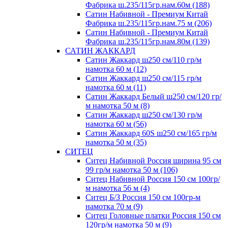
Фабрика ш.235/115гр.нам.60м (188)
Сатин Набивной - Премиум Китай
Фабрика ш.235/115гр.нам.75 м (206)
Сатин Набивной - Премиум Китай
Фабрика ш.235/115гр.нам.80м (139)
САТИН ЖАККАРД
Сатин Жаккард ш250 см/110 гр/м
намотка 60 м (12)
Сатин Жаккард ш250 см/115 гр/м
намотка 60 м (11)
Сатин Жаккард Белый ш250 см/120 гр/
м намотка 50 м (8)
Сатин Жаккард ш250 см/130 гр/м
намотка 60 м (56)
Сатин Жаккард 60S ш250 см/165 гр/м
намотка 50 м (35)
СИТЕЦ
Ситец Набивной Россия ширина 95 см
99 гр/м намотка 50 м (106)
Ситец Набивной Россия 150 см 100гр/
м намотка 56 м (4)
Ситец Б/З Россия 150 см 100гр-м
намотка 70 м (9)
Ситец Головные платки Россия 150 см
120гр/м намотка 50 м (9)