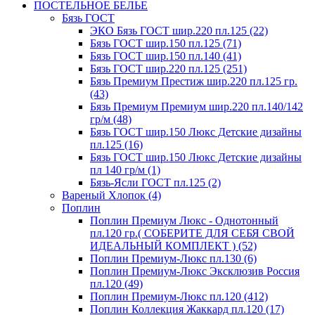
ПОСТЕЛЬНОЕ БЕЛЬЕ
Бязь ГОСТ
ЭКО Бязь ГОСТ шир.220 пл.125 (22)
Бязь ГОСТ шир.150 пл.125 (71)
Бязь ГОСТ шир.150 пл.140 (41)
Бязь ГОСТ шир.220 пл.125 (251)
Бязь Премиум Престиж шир.220 пл.125 гр.
(43)
Бязь Премиум Премиум шир.220 пл.140/142
гр/м (48)
Бязь ГОСТ шир.150 Люкс Детские дизайны
пл.125 (16)
Бязь ГОСТ шир.150 Люкс Детские дизайны
пл 140 гр/м (1)
Бязь-Ясли ГОСТ пл.125 (2)
Вареный Хлопок (4)
Поплин
Поплин Премиум Люкс - Однотонный
пл.120 гр.( СОБЕРИТЕ ДЛЯ СЕБЯ СВОЙ
ИДЕАЛЬНЫЙ КОМПЛЕКТ ) (52)
Поплин Премиум-Люкс пл.130 (6)
Поплин Премиум-Люкс Эксклюзив Россия
пл.120 (49)
Поплин Премиум-Люкс пл.120 (412)
Поплин Коллекция Жаккард пл.120 (17)