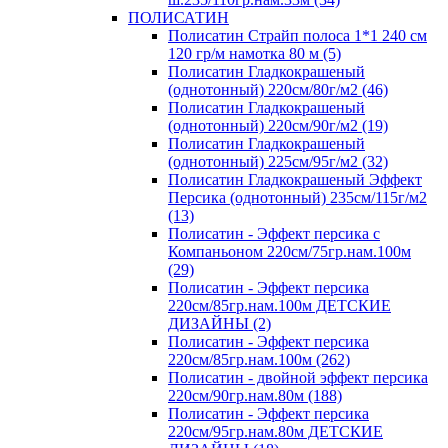
ПОЛИСАТИН
Полисатин Страйп полоса 1*1 240 см
120 гр/м намотка 80 м (5)
Полисатин Гладкокрашеный
(однотонный) 220см/80г/м2 (46)
Полисатин Гладкокрашеный
(однотонный) 220см/90г/м2 (19)
Полисатин Гладкокрашеный
(однотонный) 225см/95г/м2 (32)
Полисатин Гладкокрашеный Эффект
Персика (однотонный) 235см/115г/м2
(13)
Полисатин - Эффект персика с
Компаньоном 220см/75гр.нам.100м
(29)
Полисатин - Эффект персика
220см/85гр.нам.100м ДЕТСКИЕ
ДИЗАЙНЫ (2)
Полисатин - Эффект персика
220см/85гр.нам.100м (262)
Полисатин - двойной эффект персика
220см/90гр.нам.80м (188)
Полисатин - Эффект персика
220см/95гр.нам.80м ДЕТСКИЕ