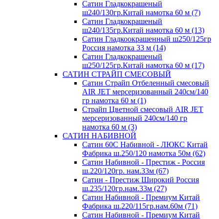
Сатин Гладкокрашеный
ш240/130гр.Китай намотка 60 м (7)
Сатин Гладкокрашеный
ш240/135гр.Китай намотка 60 м (13)
Сатин Гладкоокрашенный ш250/125гр
Россия намотка 33 м (14)
Сатин Гладкокрашеный
ш250/125гр.Китай намотка 60 м (17)
САТИН СТРАЙП СМЕСОВЫЙ
Сатин Страйп Отбеленный смесовый
AIR JET мерсеризованный 240см/140
гр намотка 60 м (1)
Страйп Цветной смесовый AIR JET
мерсеризованный 240см/140 гр
намотка 60 м (3)
САТИН НАБИВНОЙ
Сатин 60С Набивной - ЛЮКС Китай
Фабрика ш.250/120 намотка 50м (62)
Сатин Набивной - Престиж - Россия
ш.220/120гр. нам.33м (67)
Сатин - Престиж Широкий Россия
ш.235/120гр.нам.33м (27)
Сатин Набивной - Премиум Китай
Фабрика ш.220/115гр.нам.60м (71)
Сатин Набивной - Премиум Китай