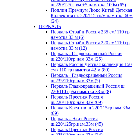
ш.220/125 гр/м ±5 намотка 100м (65)
Поплин Премиум Люкс Китай Детская
Коллекция ш. 220/115 гр/м намотка 60м
(24)
ПЕРКАЛЬ
Перкаль Страйп Россия 235 см/ 110 гр
намотка 33 м (6)
Перкаль Страйп Россия 220 см/ 110 гр
намотка 33 м (12)
Перкаль - Гладкокрашеный Россия
ш.220/110гр.нам.33м (25)
Перкаль Россия Детская коллекция 150
см / 110 гр намотка 42 м (89)
Перкаль - Гладкокрашеный Россия
ш.235/110гр.нам.33м (5)
Перкаль Гладкокрашеный Россия ш.
220/110 гр/м намотка 33 м (8)
Перкаль Престиж Россия
ш.220/110гр.нам.33м (69)
Перкаль Креатив ш.220/115гр.нам.33м
(89)
Перкаль - Элит Россия
ш.220/125гр.нам.33м (45)
Перкаль Престиж Россия
ш.235/110гр.нам.33м (34)