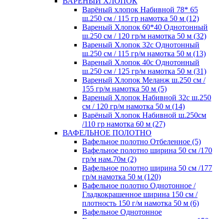
ВАРЕНЫЙ ХЛОПОК
Варёный хлопок Набивной 78* 65
ш.250 см / 115 гр намотка 50 м (12)
Вареный Хлопок 60*40 Однотонный
ш.250 см / 120 гр/м намотка 50 м (32)
Вареный Хлопок 32с Однотонный
ш.250 см / 115 гр/м намотка 50 м (13)
Вареный Хлопок 40с Однотонный
ш.250 см / 125 гр/м намотка 50 м (31)
Вареный Хлопок Меланж ш.250 см /
155 гр/м намотка 50 м (5)
Вареный Хлопок Набивной 32с ш.250
см / 120 гр/м намотка 50 м (14)
Варёный Хлопок Набивной ш.250см
/110 гр намотка 60 м (27)
ВАФЕЛЬНОЕ ПОЛОТНО
Вафельное полотно Отбеленное (5)
Вафельное полотно ширина 50 см /170
гр/м нам.70м (2)
Вафельное полотно ширина 50 см /177
гр/м намотка 50 м (120)
Вафельное полотно Однотонное /
Гладкокрашенное ширина 150 см /
плотность 150 г/м намотка 50 м (6)
Вафельное Однотонное