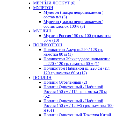
МЕРНЫЙ ЛОСКУТ (6)
МУЛЕТОН
Мулетон ( махра непромокаемая )
состав п/э (3)
Мулетон ( махра непромокаемая )
состав хлопок 100% (3)
МУСЛИН
Муслин Россия 150 см 100 гр намотка
50 м (10)
ПОЛИКОТТОН
Поликоттон Ажур ш.220 / 128 гр.
намотка 80 м (1)
Поликоттон Жаккардовое напыление
ш.220 / 120 гр. намотка 60 м (1)
Поликоттон Набивной ш. 220 см / пл.
120 гр намотка 60 м (12)
ПОПЛИН
Поплин Отбеленный (2)
Поплин Однотонный / Набивной
Россия 150 см / 115 гр намотка 70 м
(52)
Поплин Однотонный / Набивной
Россия 150 см / 120±5 гр/м намотка 100
м (61)
Поплин Однотонный Текстура Китай