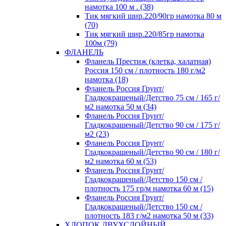
намотка 100 м . (38)
Тик мягкий шир.220/90гр намотка 80 м
(70)
Тик мягкий шир.220/85гр намотка
100м (79)
ФЛАНЕЛЬ
Фланель Престиж (клетка, халатная)
Россия 150 см / плотность 180 г/м2
намотка (18)
Фланель Россия Грунт/
Гладкокрашеный/Детство 75 см / 165 г/
м2 намотка 50 м (34)
Фланель Россия Грунт/
Гладкокрашеный/Детство 90 см / 175 г/
м2 (23)
Фланель Россия Грунт/
Гладкокрашеный/Детство 90 см / 180 г/
м2 намотка 60 м (53)
Фланель Россия Грунт/
Гладкокрашеный/Детство 150 см /
плотность 175 гр/м намотка 60 м (15)
Фланель Россия Грунт/
Гладкокрашеный/Детство 150 см /
плотность 183 г/м2 намотка 50 м (33)
ХЛОПОК ДВУХСЛОЙНЫЙ