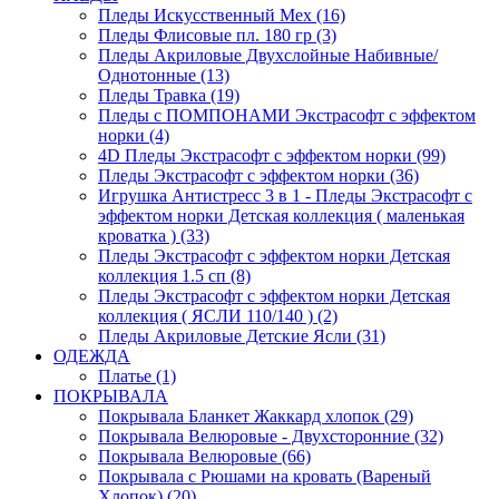
Пледы Искусственный Мех (16)
Пледы Флисовые пл. 180 гр (3)
Пледы Акриловые Двухслойные Набивные/
Однотонные (13)
Пледы Травка (19)
Пледы с ПОМПОНАМИ Экстрасофт с эффектом
норки (4)
4D Пледы Экстрасофт с эффектом норки (99)
Пледы Экстрасофт с эффектом норки (36)
Игрушка Антистресс 3 в 1 - Пледы Экстрасофт с
эффектом норки Детская коллекция ( маленькая
кроватка ) (33)
Пледы Экстрасофт с эффектом норки Детская
коллекция 1.5 сп (8)
Пледы Экстрасофт с эффектом норки Детская
коллекция ( ЯСЛИ 110/140 ) (2)
Пледы Акриловые Детские Ясли (31)
ОДЕЖДА
Платье (1)
ПОКРЫВАЛА
Покрывала Бланкет Жаккард хлопок (29)
Покрывала Велюровые - Двухсторонние (32)
Покрывала Велюровые (66)
Покрывала с Рюшами на кровать (Вареный
Хлопок) (20)