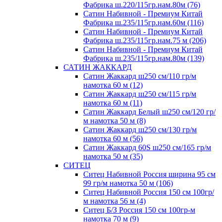
Фабрика ш.220/115гр.нам.80м (76)
Сатин Набивной - Премиум Китай
Фабрика ш.235/115гр.нам.60м (116)
Сатин Набивной - Премиум Китай
Фабрика ш.235/115гр.нам.75 м (206)
Сатин Набивной - Премиум Китай
Фабрика ш.235/115гр.нам.80м (139)
САТИН ЖАККАРД
Сатин Жаккард ш250 см/110 гр/м
намотка 60 м (12)
Сатин Жаккард ш250 см/115 гр/м
намотка 60 м (11)
Сатин Жаккард Белый ш250 см/120 гр/
м намотка 50 м (8)
Сатин Жаккард ш250 см/130 гр/м
намотка 60 м (56)
Сатин Жаккард 60S ш250 см/165 гр/м
намотка 50 м (35)
СИТЕЦ
Ситец Набивной Россия ширина 95 см
99 гр/м намотка 50 м (106)
Ситец Набивной Россия 150 см 100гр/
м намотка 56 м (4)
Ситец Б/З Россия 150 см 100гр-м
намотка 70 м (9)