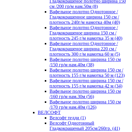
Гладкокрашеное полотно ширина 150
см /200 гр/м нам.50м (8)
Вафельное полотно Однотонное /
Гладкокрашенное ширина 150 см /
плотность 240г/м намотка 40м (40)
Вафельное полотно Однотонное /
Гладкокрашеное ширина 150 см /
плотность 245 г/м намотка 35 м (40)
Вафельное полотно Однотонное /
Гладкокрашеное ширина 220 см /
плотность 300 г/м намотка 60 м (5)
Вафельное полотно ширина 150 см
/150 гр/м нам.40м (38)
Вафельное полотно ширина 150 см /
плотность 155 г/м намотка 50 м (123)
Вафельное полотно ширина 150 см /
плотность 155 г/м намотка 42 м (34)
Вафельное полотно ширина 150 см
/160 гр/м нам.30м (56)
Вафельное полотно ширина 150 см
/170 гр/м нам.40м (126)
ВЕЛСОФТ
Велсофт тедди (1)
Велсофт Однотонный
Гладкокрашеный 205см/260гр. (41)