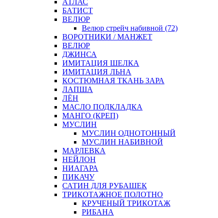
АТЛАС
БАТИСТ
ВЕЛЮР
Велюр стрейч набивной (72)
ВОРОТНИКИ / МАНЖЕТ
ВЕЛЮР
ДЖИНСА
ИМИТАЦИЯ ШЕЛКА
ИМИТАЦИЯ ЛЬНА
КОСТЮМНАЯ ТКАНЬ ЗАРА
ЛАПША
ЛЁН
МАСЛО ПОДКЛАДКА
МАНГО (КРЕП)
МУСЛИН
МУСЛИН ОДНОТОННЫЙ
МУСЛИН НАБИВНОЙ
МАРЛЕВКА
НЕЙЛОН
НИАГАРА
ПИКАЧУ
САТИН ДЛЯ РУБАШЕК
ТРИКОТАЖНОЕ ПОЛОТНО
КРУЧЕНЫЙ ТРИКОТАЖ
РИБАНА