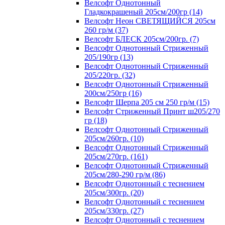
Велсофт Однотонный
Гладкокрашеный 205см/200гр (14)
Велсофт Неон СВЕТЯЩИЙСЯ 205см
260 гр/м (37)
Велсофт БЛЕСК 205см/200гр. (7)
Велсофт Однотонный Стриженный
205/190гр (13)
Велсофт Однотонный Стриженный
205/220гр. (32)
Велсофт Однотонный Стриженный
200см/250гр (16)
Велсофт Шерпа 205 см 250 гр/м (15)
Велсофт Стриженный Принт ш205/270
гр (18)
Велсофт Однотонный Стриженный
205см/260гр. (10)
Велсофт Однотонный Стриженный
205см/270гр. (161)
Велсофт Однотонный Стриженный
205см/280-290 гр/м (86)
Велсофт Однотонный с теснением
205см/300гр. (20)
Велсофт Однотонный с теснением
205см/330гр. (27)
Велсофт Однотонный с теснением