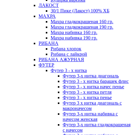
ЛАКОСТ
30/1 Пике (Лакост) 100% ХБ
МАХРА
Махра гладкокрашеная 160 гр.
Махра гладкокрашеная 190 гр.
Махра набивка 160 гр.
Махра набивка 190 гр.
РИБАНА
Рибана хлопок
Рибана с лайкрой
РИБАНА АЖУРНАЯ
ФУТЕР
Футер 3 - х нитка
Футер 3-х нитка диагональ
Футер 3 - х нитка барашек флис
Футер 3 - х нитка начес пенье
Футер 3 - х нитка петля
Футер 3 - х нитка пенье
Футер 3 х нитка диагональ с
макроначесом
Футер 3-х нитка набивка с
начесом женская
Футер 3-х нитка гладкокрашеная
с начесом