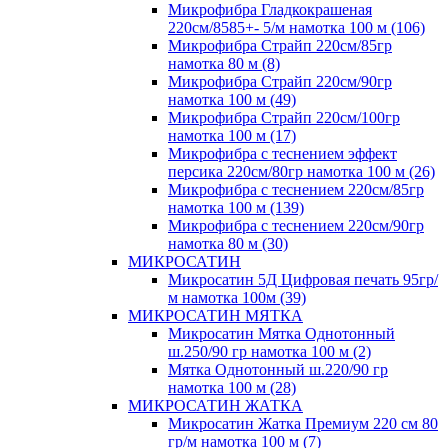
Микрофибра Гладкокрашеная
220см/8585+- 5/м намотка 100 м (106)
Микрофибра Страйп 220см/85гр
намотка 80 м (8)
Микрофибра Страйп 220см/90гр
намотка 100 м (49)
Микрофибра Страйп 220см/100гр
намотка 100 м (17)
Микрофибра с теснением эффект
персика 220см/80гр намотка 100 м (26)
Микрофибра с теснением 220см/85гр
намотка 100 м (139)
Микрофибра с теснением 220см/90гр
намотка 80 м (30)
МИКРОСАТИН
Микросатин 5Д Цифровая печать 95гр/
м намотка 100м (39)
МИКРОСАТИН МЯТКА
Микросатин Мятка Однотонный
ш.250/90 гр намотка 100 м (2)
Мятка Однотонный ш.220/90 гр
намотка 100 м (28)
МИКРОСАТИН ЖАТКА
Микросатин Жатка Премиум 220 см 80
гр/м намотка 100 м (7)