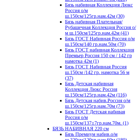
Бязь набивная Коллекция Люкс
Россия о/м
ш.150см/125гр.нам.42м (30)
Бязь набивная Плательная/
Рубашечная Коллекция Россия о/
м ш.150см/125гр.нам.42м (41)
Бязь ГОСТ Набивная Россия о/м
ш.150см/140 гр.нам.50м (70)
Бязь ГОСТ набивная Коллекция
Премьер Россия 150 см / 142 гр
намотка 42м (1)
Бязь ГОСТ Набивная Россия
ш.150см /142 гр. намотка 56 м
(37)
Бязь Детская набивная
Коллекция Люкс Россия
ш.150см/125гр.нам.42м (116)
Бязь Детская набив.Россия о/м
ш.150см/125гр.нам.70м (73)
Бязь ГОСТ Детская набивая
Россия о/м
ш.150см/137±7гр.нам.70м. (1)
БЯЗЬ НАБИВНАЯ 220 см
Бязь Премиум набив.о/м
ш.220см/120гр.нам.60м (180)