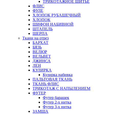
ТРИКОТАЖНОЕ ШИТЬЕ
ФЛИС
ФУЛЕ
ХЛОПОК РУБАШЕЧНЫЙ
ХЛОПОК
ШИФОН НАБИВНОЙ
ШТАПЕЛЬ
ШЕРПА
Ткани на отрез
БАРХАТ
БЯЗЬ
ВЕЛЮР
ВЕЛЬВЕТ
ДЖИНСА
ЛЕН
КУЛИРКА
Кулирка набивка
ПАЛЬТОВАЯ ТКАНЬ
ТКАНЬ ФЛИС
ТРИКОТАЖ С НАПЫЛЕНИЕМ
ФУТЕР
Футер барашек
Футер 2-х нитка
Футер 3-х нитка
ЗАМША