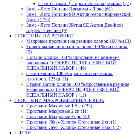
Сатин Страйп ( с простынью на резинке ) (7)
Зима - Лето Поплин Премиум - Люкс (61)
Зима - Лето Поплин 9D Актив (серия Королевский
бархат) (55)
Зима - Лето Поплин Жатка 9Д Актив Двойной
Эффект Персика (9)
ПРОСТЫНИ НА РЕЗИНКЕ
Махровые простыни на резинке хлопок 100 % (13)
Трикотажные простыни хлопок 100 % на резинке
(9)
Поплин хлопок 100 % простыни на резинке+
наволочки ( СОБЕРИТЕ ДЛЯ СЕБЯ СВОЙ
ИДЕАЛЬНЫЙ НАБОР ) (49)
Сатин хлопок 100 % простыни на резинке
плотность 125гр. (1)
Страйп Сатин хлопок 100 % простынь на резинке
+ наволочки ( СОБЕРИТЕ ДЛЯ СЕБЯ СВОЙ
ИДЕАЛЬНЫЙ НАБОР ) (11)
ПРОСТЫНИ МАХРОВЫЕ/ЛЕН/ХЛОПОК
Простыни Махровые 1.5 сп (33)
Простыни Махровые 2 сп (11)
Простыни Махровые Евро (20)
Простыни Лён - Хлопок Стеганные 2 сп (1)
Простыни Лён - Хлопок Стеганные Евро (32)
ПЛЕДЫ