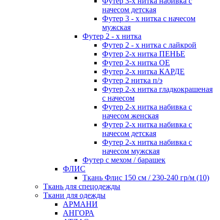
Футер 3-х нитка набивка с
начесом детская
Футер 3 - х нитка с начесом
мужская
Футер 2 - х нитка
Футер 2 - х нитка с лайкрой
Футер 2-х нитка ПЕНЬЕ
Футер 2-х нитка ОЕ
Футер 2-х нитка КАРДЕ
Футер 2 нитка п/э
Футер 2-х нитка гладкокрашеная
с начесом
Футер 2-х нитка набивка с
начесом женская
Футер 2-х нитка набивка с
начесом детская
Футер 2-х нитка набивка с
начесом мужская
Футер с мехом / барашек
ФЛИС
Ткань Флис 150 см / 230-240 гр/м (10)
Ткань для спецодежды
Ткани для одежды
АРМАНИ
АНГОРА