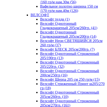
/160 гр/м нам.30м (56)
Вафельное полотно ширина 150 см
/170 гр/м нам.40м (126)
ВЕЛСОФТ
Велсофт тедди (1)
Велсофт Однотонный
Гладкокрашеный 205см/260гр. (41)
Велсофт Однотонный
Гладкокрашеный 205см/200гр (14)
Велсофт Неон СВЕТЯЩИЙСЯ 205см
260 гр/м (37)
Велсофт БЛЕСК 205см/200гр. (7)
Велсофт Однотонный Стриженный
205/190гр (13)
Велсофт Однотонный Стриженный
205/220гр. (32)
Велсофт Однотонный Стриженный
200см/250гр (16)
Велсофт Шерпа 205 см 250 гр/м (15)
Велсофт Стриженный Принт ш205/270
гр (18)
Велсофт Однотонный Стриженный
205см/260гр. (10)
Велсофт Однотонный Стриженный
205см/270гр. (161)