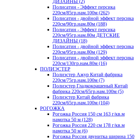
ДИЗАЙНЫ (2)
Полисатин - Эффект персика
220см/85гр.нам.100м (262)
Полисатин - двойной эффект персика
220см/90гр.нам.80м (188)
Полисатин - Эффект персика
220см/95гр.нам.80м ДЕТСКИЕ
ДИЗАЙНЫ (18)
Полисатин - двойной эффект персика
220см/95гр.нам.80м (129)
Полисатин - двойной эффект персика
220см/130гр.нам.80м (16)
ПОЛИЭСТЕР
Полиэстер Ажур Китай фабрика
220см/75гр.нам.100м (7)
Полиэстер Гладкокрашеный Китай
фабрика 220см/65гр.нам.100м (5)
Полиэстер Китай фабрика
220см/65гр.нам.100м (104)
РОГОЖКА
Рогожка Россия 150 см 163 г/кв.м
намотка 50 м (128)
Рогожка Россия 220 см 178 г/кв.м
намотка 50 м (6)
Рогожка Россия двунитка ширина 150