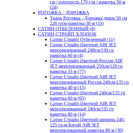
см / плотность 170 г/м / намотка 50 м
(24)
РОГОЖКА - ДОРОЖКА
Ткань Рогожка - Дорожка декор 50 см
226 гр/м намотка 50 м (33)
САТИН ОТБЕЛЕННЫЙ (8)
САТИН СТРАЙП ХЛОПОК
Сатин Страйп Отбеленный (11)
Сатин Страйп Цветной AIR JET
мерсеризованный 240см/130 гр
намотка 60 м (4)
Сатин Страйп Цветной Россия AIR
JET мерсеризованный 250см/120 гр
намотка 33 м (77)
Сатин Страйп Цветной AIR JET
мерсеризованный Россия 240см/135 гр
намотка 40 м (15)
Сатин Страйп Цветной 240см/135 гр
намотка 60 м (65)
Сатин Страйп Цветной AIR JET
мерсеризованный 240см/135 гр
намотка 80 м (14)
Сатин Страйп Цветной ширина 240-
125 гр-м Китай AIR JET
мерсеризованный намотка 80 м (30)