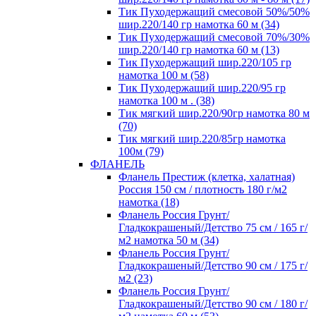
Тик Пуходержащий смесовой 50%/50%
шир.220/140 гр намотка 60 м (34)
Тик Пуходержащий смесовой 70%/30%
шир.220/140 гр намотка 60 м (13)
Тик Пуходержащий шир.220/105 гр
намотка 100 м (58)
Тик Пуходержащий шир.220/95 гр
намотка 100 м . (38)
Тик мягкий шир.220/90гр намотка 80 м
(70)
Тик мягкий шир.220/85гр намотка
100м (79)
ФЛАНЕЛЬ
Фланель Престиж (клетка, халатная)
Россия 150 см / плотность 180 г/м2
намотка (18)
Фланель Россия Грунт/
Гладкокрашеный/Детство 75 см / 165 г/
м2 намотка 50 м (34)
Фланель Россия Грунт/
Гладкокрашеный/Детство 90 см / 175 г/
м2 (23)
Фланель Россия Грунт/
Гладкокрашеный/Детство 90 см / 180 г/