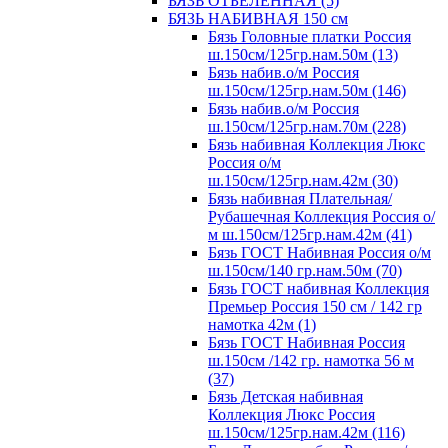
БЯЗЬ ОТБЕЛЕННАЯ (5)
БЯЗЬ НАБИВНАЯ 150 см
Бязь Головные платки Россия
ш.150см/125гр.нам.50м (13)
Бязь набив.о/м Россия
ш.150см/125гр.нам.50м (146)
Бязь набив.о/м Россия
ш.150см/125гр.нам.70м (228)
Бязь набивная Коллекция Люкс
Россия о/м
ш.150см/125гр.нам.42м (30)
Бязь набивная Плательная/
Рубашечная Коллекция Россия о/
м ш.150см/125гр.нам.42м (41)
Бязь ГОСТ Набивная Россия о/м
ш.150см/140 гр.нам.50м (70)
Бязь ГОСТ набивная Коллекция
Премьер Россия 150 см / 142 гр
намотка 42м (1)
Бязь ГОСТ Набивная Россия
ш.150см /142 гр. намотка 56 м
(37)
Бязь Детская набивная
Коллекция Люкс Россия
ш.150см/125гр.нам.42м (116)