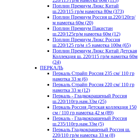
220/115 гр/м намотка 60м (113)
Поплин Премиум Люкс Китай
ш.220/115 гр/м намотка 80м (373)
Поплин Премиум Россия ш.220/120гр/
м намотка 60м (20)
Поплин Премиум Пакистан
ш.220/125гр/м намотка 60м (12)
Поплин Премиум Люкс Россия
ш.220/125 гр/м ±5 намотка 100м (65)
Поплин Премиум Люкс Китай Детская
Коллекция ш. 220/115 гр/м намотка 60м
(24)
ПЕРКАЛЬ
Перкаль Страйп Россия 235 см/ 110 гр
намотка 33 м (6)
Перкаль Страйп Россия 220 см/ 110 гр
намотка 33 м (12)
Перкаль - Гладкокрашеный Россия
ш.220/110гр.нам.33м (25)
Перкаль Россия Детская коллекция 150
см / 110 гр намотка 42 м (89)
Перкаль - Гладкокрашеный Россия
ш.235/110гр.нам.33м (5)
Перкаль Гладкокрашеный Россия ш.
220/110 гр/м намотка 33 м (8)