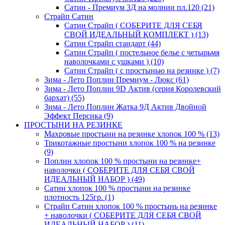
Сатин - Премиум 3Д на молнии пл.120 (21)
Страйп Сатин
Сатин Страйп ( СОБЕРИТЕ ДЛЯ СЕБЯ
СВОЙ ИДЕАЛЬНЫЙ КОМПЛЕКТ ) (13)
Сатин Страйп стандарт (44)
Сатин Страйп ( постельное белье с четырьмя
наволочками с ушками ) (10)
Сатин Страйп ( с простынью на резинке ) (7)
Зима - Лето Поплин Премиум - Люкс (61)
Зима - Лето Поплин 9D Актив (серия Королевский
бархат) (55)
Зима - Лето Поплин Жатка 9Д Актив Двойной
Эффект Персика (9)
ПРОСТЫНИ НА РЕЗИНКЕ
Махровые простыни на резинке хлопок 100 % (13)
Трикотажные простыни хлопок 100 % на резинке
(9)
Поплин хлопок 100 % простыни на резинке+
наволочки ( СОБЕРИТЕ ДЛЯ СЕБЯ СВОЙ
ИДЕАЛЬНЫЙ НАБОР ) (49)
Сатин хлопок 100 % простыни на резинке
плотность 125гр. (1)
Страйп Сатин хлопок 100 % простынь на резинке
+ наволочки ( СОБЕРИТЕ ДЛЯ СЕБЯ СВОЙ
ИДЕАЛЬНЫЙ НАБОР ) (11)