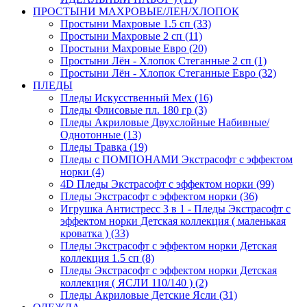
ПРОСТЫНИ МАХРОВЫЕ/ЛЕН/ХЛОПОК
Простыни Махровые 1.5 сп (33)
Простыни Махровые 2 сп (11)
Простыни Махровые Евро (20)
Простыни Лён - Хлопок Стеганные 2 сп (1)
Простыни Лён - Хлопок Стеганные Евро (32)
ПЛЕДЫ
Пледы Искусственный Мех (16)
Пледы Флисовые пл. 180 гр (3)
Пледы Акриловые Двухслойные Набивные/
Однотонные (13)
Пледы Травка (19)
Пледы с ПОМПОНАМИ Экстрасофт с эффектом
норки (4)
4D Пледы Экстрасофт с эффектом норки (99)
Пледы Экстрасофт с эффектом норки (36)
Игрушка Антистресс 3 в 1 - Пледы Экстрасофт с
эффектом норки Детская коллекция ( маленькая
кроватка ) (33)
Пледы Экстрасофт с эффектом норки Детская
коллекция 1.5 сп (8)
Пледы Экстрасофт с эффектом норки Детская
коллекция ( ЯСЛИ 110/140 ) (2)
Пледы Акриловые Детские Ясли (31)