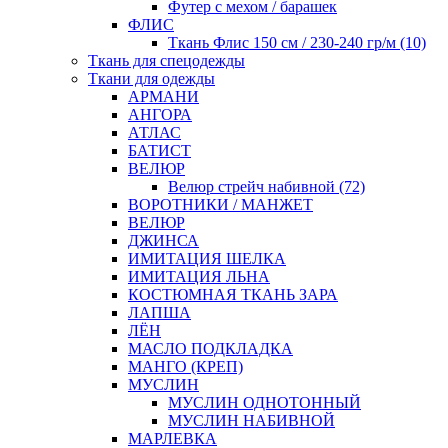
Футер с мехом / барашек
ФЛИС
Ткань Флис 150 см / 230-240 гр/м (10)
Ткань для спецодежды
Ткани для одежды
АРМАНИ
АНГОРА
АТЛАС
БАТИСТ
ВЕЛЮР
Велюр стрейч набивной (72)
ВОРОТНИКИ / МАНЖЕТ
ВЕЛЮР
ДЖИНСА
ИМИТАЦИЯ ШЕЛКА
ИМИТАЦИЯ ЛЬНА
КОСТЮМНАЯ ТКАНЬ ЗАРА
ЛАПША
ЛЁН
МАСЛО ПОДКЛАДКА
МАНГО (КРЕП)
МУСЛИН
МУСЛИН ОДНОТОННЫЙ
МУСЛИН НАБИВНОЙ
МАРЛЕВКА