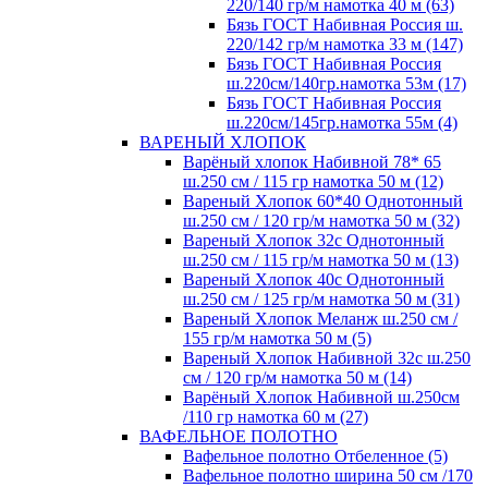
220/140 гр/м намотка 40 м (63)
Бязь ГОСТ Набивная Россия ш.
220/142 гр/м намотка 33 м (147)
Бязь ГОСТ Набивная Россия
ш.220см/140гр.намотка 53м (17)
Бязь ГОСТ Набивная Россия
ш.220см/145гр.намотка 55м (4)
ВАРЕНЫЙ ХЛОПОК
Варёный хлопок Набивной 78* 65
ш.250 см / 115 гр намотка 50 м (12)
Вареный Хлопок 60*40 Однотонный
ш.250 см / 120 гр/м намотка 50 м (32)
Вареный Хлопок 32с Однотонный
ш.250 см / 115 гр/м намотка 50 м (13)
Вареный Хлопок 40с Однотонный
ш.250 см / 125 гр/м намотка 50 м (31)
Вареный Хлопок Меланж ш.250 см /
155 гр/м намотка 50 м (5)
Вареный Хлопок Набивной 32с ш.250
см / 120 гр/м намотка 50 м (14)
Варёный Хлопок Набивной ш.250см
/110 гр намотка 60 м (27)
ВАФЕЛЬНОЕ ПОЛОТНО
Вафельное полотно Отбеленное (5)
Вафельное полотно ширина 50 см /170