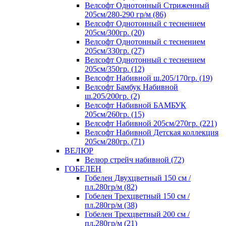
Велсофт Однотонный Стриженный
205см/280-290 гр/м (86)
Велсофт Однотонный с теснением
205см/300гр. (20)
Велсофт Однотонный с теснением
205см/330гр. (27)
Велсофт Однотонный с теснением
205см/350гр. (12)
Велсофт Набивной ш.205/170гр. (19)
Велсофт Бамбук Набивной
ш.205/200гр. (2)
Велсофт Набивной БАМБУК
205см/260гр. (15)
Велсофт Набивной 205см/270гр. (221)
Велсофт Набивной Детская коллекция
205см/280гр. (71)
ВЕЛЮР
Велюр стрейч набивной (72)
ГОБЕЛЕН
Гобелен Двухцветный 150 см /
пл.280гр/м (82)
Гобелен Трехцветный 150 см /
пл.280гр/м (38)
Гобелен Трехцветный 200 см /
пл.280гр/м (21)