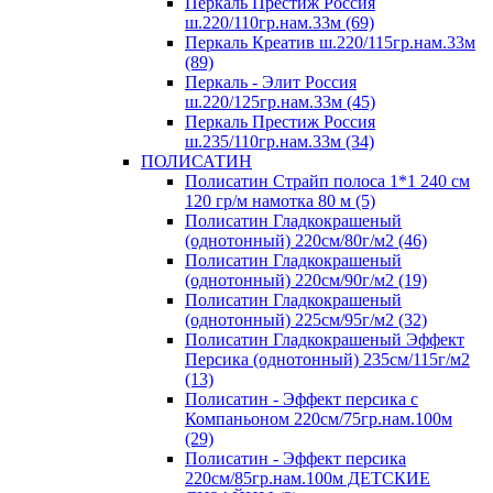
Перкаль Престиж Россия
ш.220/110гр.нам.33м (69)
Перкаль Креатив ш.220/115гр.нам.33м
(89)
Перкаль - Элит Россия
ш.220/125гр.нам.33м (45)
Перкаль Престиж Россия
ш.235/110гр.нам.33м (34)
ПОЛИСАТИН
Полисатин Страйп полоса 1*1 240 см
120 гр/м намотка 80 м (5)
Полисатин Гладкокрашеный
(однотонный) 220см/80г/м2 (46)
Полисатин Гладкокрашеный
(однотонный) 220см/90г/м2 (19)
Полисатин Гладкокрашеный
(однотонный) 225см/95г/м2 (32)
Полисатин Гладкокрашеный Эффект
Персика (однотонный) 235см/115г/м2
(13)
Полисатин - Эффект персика с
Компаньоном 220см/75гр.нам.100м
(29)
Полисатин - Эффект персика
220см/85гр.нам.100м ДЕТСКИЕ