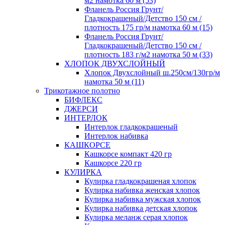
м2 намотка 60 м (53)
Фланель Россия Грунт/
Гладкокрашеный/Детство 150 см /
плотность 175 гр/м намотка 60 м (15)
Фланель Россия Грунт/
Гладкокрашеный/Детство 150 см /
плотность 183 г/м2 намотка 50 м (33)
ХЛОПОК ДВУХСЛОЙНЫЙ
Хлопок Двухслойный ш.250см/130гр/м
намотка 50 м (11)
Трикотажное полотно
БИФЛЕКС
ДЖЕРСИ
ИНТЕРЛОК
Интерлок гладкокрашеный
Интерлок набивка
КАШКОРСЕ
Кашкорсе компакт 420 гр
Кашкорсе 220 гр
КУЛИРКА
Кулирка гладкокрашеная хлопок
Кулирка набивка женская хлопок
Кулирка набивка мужская хлопок
Кулирка набивка детская хлопок
Кулирка меланж серая хлопок