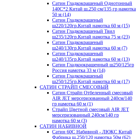
Сатин Гладкокрашеный Однотонный
140С*2 Китай ш.250 см/135 гр намотка
50 м (14)
Сатин Гладкокрашеный
ш220/120гр.Китай намотка 60 м (15)
Сатин Гладкокрашеный Твил
ш235/120гр.Китай намотка 75 м (23)
Сатин Гладкокрашеный
ш240/130гр.Китай намотка 60 м (7)
Сатин Гладкокрашеный
ш240/135гр.Китай намотка 60 м (13)
Сатин Гладкоокрашенный ш250/125гр
Россия намотка 33 м (14)
Сатин Гладкокрашеный
ш250/125гр.Китай намотка 60 м (17)
САТИН СТРАЙП СМЕСОВЫЙ
Сатин Страйп Отбеленный смесовый
AIR JET мерсеризованный 240см/140
гр намотка 60 м (1)
Страйп Цветной смесовый AIR JET
мерсеризованный 240см/140 гр
намотка 60 м (3)
САТИН НАБИВНОЙ
Сатин 60С Набивной - ЛЮКС Китай
Фабрика ш.250/120 намотка 50м (62)