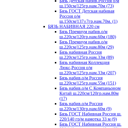
Бязь Детская набив.Россия о/м
ш.150см/125гр.нам.70м (73)
Бязь ГОСТ Детская набивая
Россия о/м
ш.150см/137±7гр.нам.70м. (1)
БЯЗЬ НАБИВНАЯ 220 см
Бязь Премиум набив.о/м
ш.220см/120гр.нам.60м (180)
Бязь Премиум набив.о/м
ш.220см/125гр.нам.80м (29)
Бязь набивная Россия
ш.220см/125гр.нам.33м (89)
Бязь набивная Коллекция
Люкс,Россия о/м
ш.220см/125гр.нам.33м (207)
Бязь набив.о/м Россия
ш.220см/125гр.нам.55м (151)
Бязь набив.о/м С Компаньоном
Китай ш.220см/120гр.нам.80м
(17)
Бязь набив.о/м Россия
ш.220см/130гр.нам.60м (9)
Бязь ГОСТ Набивная Россия ш.
220/140 гр/м намотка 33 м (9)
Бязь ГОСТ Набивная Россия ш.