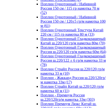
Поплин Однотонный / Набивной
Россия 150 см / 115 гр намотка 70 м
(52)
Поплин Однотонный / Набивной
Россия 150 см / 120±5 гр/м намотка 100
м (61)
Поплин Однотонный Текстура Китай
220 см / 115 гр намотка 80 м (33)
Поплин Однотонный Гладкокрашеный
Китай ш.220/120 гр/м намотка 80м (70)
Поплин Однотонный Гладкокрашеный
Россия ш.220/120 гр/м намотка 60м (64)
Поплин Однотонный Гладкокрашеный
Россия ш.220/122 ± 6 гр/м намотка 33 м
(78)
Поплин Страйп Россия ш.220/120 гр/м
намотка 33 м (10)
Поплин - Жаккард Россия ш.220/120гр/
м намотка 33м (17)
Поплин Страйп Китай ш.220/120 гр/м
намотка 60 м (11)
Поплин - Премиум Россия
ш.220/120гр/м намотка 33м (303)
Поплин Премиум Люкс Китай ш.