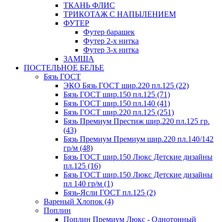
ТКАНЬ ФЛИС
ТРИКОТАЖ С НАПЫЛЕНИЕМ
ФУТЕР
Футер барашек
Футер 2-х нитка
Футер 3-х нитка
ЗАМША
ПОСТЕЛЬНОЕ БЕЛЬЕ
Бязь ГОСТ
ЭКО Бязь ГОСТ шир.220 пл.125 (22)
Бязь ГОСТ шир.150 пл.125 (71)
Бязь ГОСТ шир.150 пл.140 (41)
Бязь ГОСТ шир.220 пл.125 (251)
Бязь Премиум Престиж шир.220 пл.125 гр.
(43)
Бязь Премиум Премиум шир.220 пл.140/142
гр/м (48)
Бязь ГОСТ шир.150 Люкс Детские дизайны
пл.125 (16)
Бязь ГОСТ шир.150 Люкс Детские дизайны
пл 140 гр/м (1)
Бязь-Ясли ГОСТ пл.125 (2)
Вареный Хлопок (4)
Поплин
Поплин Премиум Люкс - Однотонный