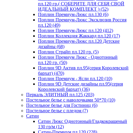
пл.120 гр.( СОБЕРИТЕ ДЛЯ СЕБЯ СВОЙ
ИДЕАЛЬНЫЙ КОМПЛЕКТ ) (52)
Поплин Премиум-Люкс пл.130 (6)
Поплин Премиум-Люкс Эксклюзив Россия
пл.120 (49)
Поплин Премиум-Люкс пл.120 (412)
Поплин Коллекция Жаккард пл.120 (17)
Поплин Премиум-Люкс пл.120 Детские
дизайны (68)
Поплин Страйп пл.120 гр. (5)
Поплин Премиум Люкс - Однотонный
пл.120 гр. (50)
Поплин 9D Актив пл.95(серия Королевский
бархат) (470)
Поплин Премиум - Ясли пл.120 (10)
Поплин 9D Детские дизайны пл.95(серия
Королевский бархат) (36)
Перкаль ЭЛИТНЫЙ пл.125 (203)
Постельное белье с наволочками 50*70 (10)
Постельное белье для Гостиниц (6)
Постельное белье с пледом (7)
Сатин
Сатин Люкс Однотонный/Гладкокрашеный
130 гр/м (12)
Сатин-Премиум пл.120 (228)