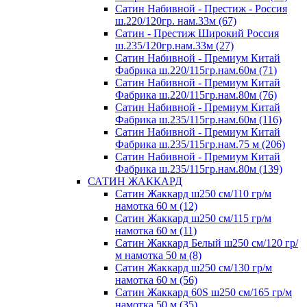
Сатин Набивной - Престиж - Россия
ш.220/120гр. нам.33м (67)
Сатин - Престиж Широкий Россия
ш.235/120гр.нам.33м (27)
Сатин Набивной - Премиум Китай
Фабрика ш.220/115гр.нам.60м (71)
Сатин Набивной - Премиум Китай
Фабрика ш.220/115гр.нам.80м (76)
Сатин Набивной - Премиум Китай
Фабрика ш.235/115гр.нам.60м (116)
Сатин Набивной - Премиум Китай
Фабрика ш.235/115гр.нам.75 м (206)
Сатин Набивной - Премиум Китай
Фабрика ш.235/115гр.нам.80м (139)
САТИН ЖАККАРД
Сатин Жаккард ш250 см/110 гр/м
намотка 60 м (12)
Сатин Жаккард ш250 см/115 гр/м
намотка 60 м (11)
Сатин Жаккард Белый ш250 см/120 гр/
м намотка 50 м (8)
Сатин Жаккард ш250 см/130 гр/м
намотка 60 м (56)
Сатин Жаккард 60S ш250 см/165 гр/м
намотка 50 м (35)