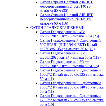
Сатин Страйп Цветной AIR JET
мерсеризованный 240см/140 гр
намотка 60 м (35)
Сатин Страйп Цветной AIR JET
мерсеризованный 240см/145 гр
намотка 60 м (16)
САТИН ГЛАДКОКРАШЕННЫЙ
Сатин Гладкокрашеный 40с
ш250/120гр.Китай намотка 80 м (25)
Сатин Гладкокрашеный Однотонный
50С БРАШ (ПИЧ ЭФФЕКТ) Китай
ш.250 см/135 гр намотка 50 м (19)
Сатин Гладкокрашеный 60с
ш250/120гр.Китай намотка 50 м (119)
Сатин Гладкокрашеный 60с++
ш250/130гр.Китай намотка 50 м (15)
Сатин Гладкокрашеный Однотонный
100С*2 Китай ш.250 см/135 гр намотка
50 м (11)
Сатин Гладкокрашеный Однотонный
100С*2 Китай ш.250 см/140 гр намотка
50 м (11)
Сатин Гладкокрашеный Однотонный
120С*2 Китай ш.250 см/135 гр намотка
50 м (16)