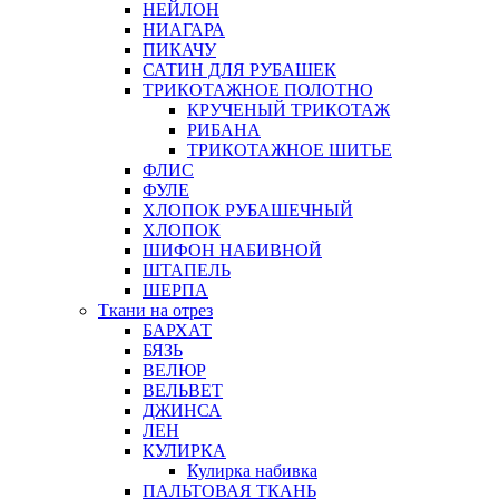
НЕЙЛОН
НИАГАРА
ПИКАЧУ
САТИН ДЛЯ РУБАШЕК
ТРИКОТАЖНОЕ ПОЛОТНО
КРУЧЕНЫЙ ТРИКОТАЖ
РИБАНА
ТРИКОТАЖНОЕ ШИТЬЕ
ФЛИС
ФУЛЕ
ХЛОПОК РУБАШЕЧНЫЙ
ХЛОПОК
ШИФОН НАБИВНОЙ
ШТАПЕЛЬ
ШЕРПА
Ткани на отрез
БАРХАТ
БЯЗЬ
ВЕЛЮР
ВЕЛЬВЕТ
ДЖИНСА
ЛЕН
КУЛИРКА
Кулирка набивка
ПАЛЬТОВАЯ ТКАНЬ