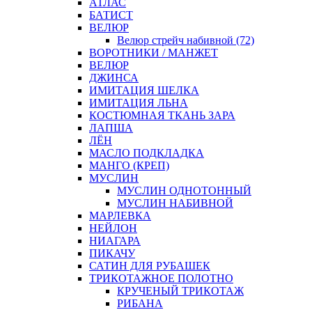
АТЛАС
БАТИСТ
ВЕЛЮР
Велюр стрейч набивной (72)
ВОРОТНИКИ / МАНЖЕТ
ВЕЛЮР
ДЖИНСА
ИМИТАЦИЯ ШЕЛКА
ИМИТАЦИЯ ЛЬНА
КОСТЮМНАЯ ТКАНЬ ЗАРА
ЛАПША
ЛЁН
МАСЛО ПОДКЛАДКА
МАНГО (КРЕП)
МУСЛИН
МУСЛИН ОДНОТОННЫЙ
МУСЛИН НАБИВНОЙ
МАРЛЕВКА
НЕЙЛОН
НИАГАРА
ПИКАЧУ
САТИН ДЛЯ РУБАШЕК
ТРИКОТАЖНОЕ ПОЛОТНО
КРУЧЕНЫЙ ТРИКОТАЖ
РИБАНА