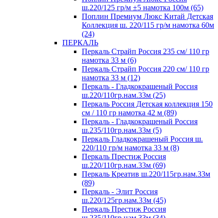
ш.220/125 гр/м ±5 намотка 100м (65)
Поплин Премиум Люкс Китай Детская
Коллекция ш. 220/115 гр/м намотка 60м
(24)
ПЕРКАЛЬ
Перкаль Страйп Россия 235 см/ 110 гр
намотка 33 м (6)
Перкаль Страйп Россия 220 см/ 110 гр
намотка 33 м (12)
Перкаль - Гладкокрашеный Россия
ш.220/110гр.нам.33м (25)
Перкаль Россия Детская коллекция 150
см / 110 гр намотка 42 м (89)
Перкаль - Гладкокрашеный Россия
ш.235/110гр.нам.33м (5)
Перкаль Гладкокрашеный Россия ш.
220/110 гр/м намотка 33 м (8)
Перкаль Престиж Россия
ш.220/110гр.нам.33м (69)
Перкаль Креатив ш.220/115гр.нам.33м
(89)
Перкаль - Элит Россия
ш.220/125гр.нам.33м (45)
Перкаль Престиж Россия
ш.235/110гр.нам.33м (34)