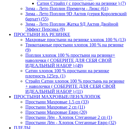
Сатин Страйп ( с простынью на резинке ) (7)
Зима - Лето Поплин Премиум - Люкс (61)
Зима - Лето Поплин 9D Актив (серия Королевский
бархат) (55)
Зима - Лето Поплин Жатка 9Д Актив Двойной
Эффект Персика (9)
ПРОСТЫНИ НА РЕЗИНКЕ
Махровые простыни на резинке хлопок 100 % (13)
Трикотажные простыни хлопок 100 % на резинке
(9)
Поплин хлопок 100 % простыни на резинке+
наволочки ( СОБЕРИТЕ ДЛЯ СЕБЯ СВОЙ
ИДЕАЛЬНЫЙ НАБОР ) (49)
Сатин хлопок 100 % простыни на резинке
плотность 125гр. (1)
Страйп Сатин хлопок 100 % простынь на резинке
+ наволочки ( СОБЕРИТЕ ДЛЯ СЕБЯ СВОЙ
ИДЕАЛЬНЫЙ НАБОР ) (11)
ПРОСТЫНИ МАХРОВЫЕ/ЛЕН/ХЛОПОК
Простыни Махровые 1.5 сп (33)
Простыни Махровые 2 сп (11)
Простыни Махровые Евро (20)
Простыни Лён - Хлопок Стеганные 2 сп (1)
Простыни Лён - Хлопок Стеганные Евро (32)
ПЛЕДЫ