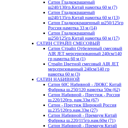
Сатин Гладкокрашеный
ш240/130гр.Китай намотка 60 м (7)
Сатин Гладкокрашеный
ш240/135гр.Китай намотка 60 м (13)
Сатин Гладкоокрашенный ш250/125гр
Россия намотка 33 м (14)
Сатин Гладкокрашеный
ш250/125гр.Китай намотка 60 м (17)
САТИН СТРАЙП СМЕСОВЫЙ
Сатин Страйп Отбеленный смесовый
AIR JET мерсеризованный 240см/140
гр намотка 60 м (1)
Страйп Цветной смесовый AIR JET
мерсеризованный 240см/140 гр
намотка 60 м (3)
САТИН НАБИВНОЙ
Сатин 60С Набивной - ЛЮКС Китай
Фабрика ш.250/120 намотка 50м (62)
Сатин Набивной - Престиж - Россия
ш.220/120гр. нам.33м (67)
Сатин - Престиж Широкий Россия
ш.235/120гр.нам.33м (27)
Сатин Набивной - Премиум Китай
Фабрика ш.220/115гр.нам.60м (71)
Сатин Набивной - Премиум Китай