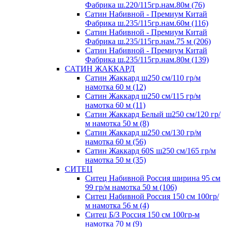
Фабрика ш.220/115гр.нам.80м (76)
Сатин Набивной - Премиум Китай
Фабрика ш.235/115гр.нам.60м (116)
Сатин Набивной - Премиум Китай
Фабрика ш.235/115гр.нам.75 м (206)
Сатин Набивной - Премиум Китай
Фабрика ш.235/115гр.нам.80м (139)
САТИН ЖАККАРД
Сатин Жаккард ш250 см/110 гр/м
намотка 60 м (12)
Сатин Жаккард ш250 см/115 гр/м
намотка 60 м (11)
Сатин Жаккард Белый ш250 см/120 гр/
м намотка 50 м (8)
Сатин Жаккард ш250 см/130 гр/м
намотка 60 м (56)
Сатин Жаккард 60S ш250 см/165 гр/м
намотка 50 м (35)
СИТЕЦ
Ситец Набивной Россия ширина 95 см
99 гр/м намотка 50 м (106)
Ситец Набивной Россия 150 см 100гр/
м намотка 56 м (4)
Ситец Б/З Россия 150 см 100гр-м
намотка 70 м (9)