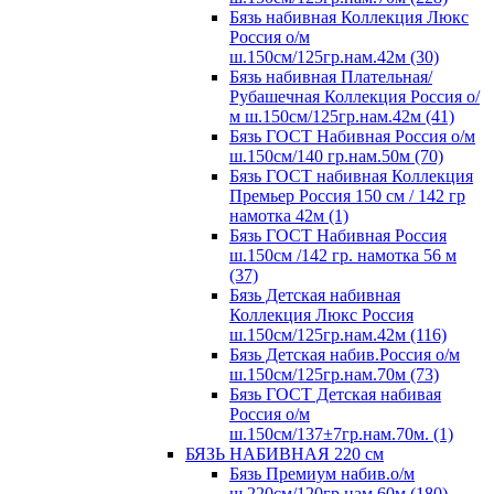
Бязь набивная Коллекция Люкс
Россия о/м
ш.150см/125гр.нам.42м (30)
Бязь набивная Плательная/
Рубашечная Коллекция Россия о/
м ш.150см/125гр.нам.42м (41)
Бязь ГОСТ Набивная Россия о/м
ш.150см/140 гр.нам.50м (70)
Бязь ГОСТ набивная Коллекция
Премьер Россия 150 см / 142 гр
намотка 42м (1)
Бязь ГОСТ Набивная Россия
ш.150см /142 гр. намотка 56 м
(37)
Бязь Детская набивная
Коллекция Люкс Россия
ш.150см/125гр.нам.42м (116)
Бязь Детская набив.Россия о/м
ш.150см/125гр.нам.70м (73)
Бязь ГОСТ Детская набивая
Россия о/м
ш.150см/137±7гр.нам.70м. (1)
БЯЗЬ НАБИВНАЯ 220 см
Бязь Премиум набив.о/м
ш.220см/120гр.нам.60м (180)