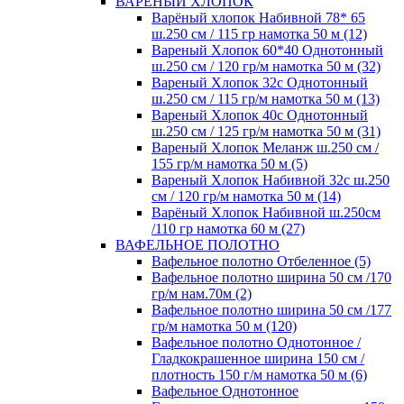
ВАРЕНЫЙ ХЛОПОК
Варёный хлопок Набивной 78* 65
ш.250 см / 115 гр намотка 50 м (12)
Вареный Хлопок 60*40 Однотонный
ш.250 см / 120 гр/м намотка 50 м (32)
Вареный Хлопок 32с Однотонный
ш.250 см / 115 гр/м намотка 50 м (13)
Вареный Хлопок 40с Однотонный
ш.250 см / 125 гр/м намотка 50 м (31)
Вареный Хлопок Меланж ш.250 см /
155 гр/м намотка 50 м (5)
Вареный Хлопок Набивной 32с ш.250
см / 120 гр/м намотка 50 м (14)
Варёный Хлопок Набивной ш.250см
/110 гр намотка 60 м (27)
ВАФЕЛЬНОЕ ПОЛОТНО
Вафельное полотно Отбеленное (5)
Вафельное полотно ширина 50 см /170
гр/м нам.70м (2)
Вафельное полотно ширина 50 см /177
гр/м намотка 50 м (120)
Вафельное полотно Однотонное /
Гладкокрашенное ширина 150 см /
плотность 150 г/м намотка 50 м (6)
Вафельное Однотонное