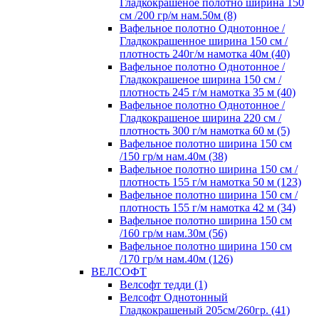
Гладкокрашеное полотно ширина 150
см /200 гр/м нам.50м (8)
Вафельное полотно Однотонное /
Гладкокрашенное ширина 150 см /
плотность 240г/м намотка 40м (40)
Вафельное полотно Однотонное /
Гладкокрашеное ширина 150 см /
плотность 245 г/м намотка 35 м (40)
Вафельное полотно Однотонное /
Гладкокрашеное ширина 220 см /
плотность 300 г/м намотка 60 м (5)
Вафельное полотно ширина 150 см
/150 гр/м нам.40м (38)
Вафельное полотно ширина 150 см /
плотность 155 г/м намотка 50 м (123)
Вафельное полотно ширина 150 см /
плотность 155 г/м намотка 42 м (34)
Вафельное полотно ширина 150 см
/160 гр/м нам.30м (56)
Вафельное полотно ширина 150 см
/170 гр/м нам.40м (126)
ВЕЛСОФТ
Велсофт тедди (1)
Велсофт Однотонный
Гладкокрашеный 205см/260гр. (41)