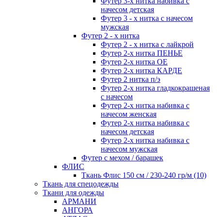
Футер 3-х нитка набивка с
начесом детская
Футер 3 - х нитка с начесом
мужская
Футер 2 - х нитка
Футер 2 - х нитка с лайкрой
Футер 2-х нитка ПЕНЬЕ
Футер 2-х нитка ОЕ
Футер 2-х нитка КАРДЕ
Футер 2 нитка п/э
Футер 2-х нитка гладкокрашеная
с начесом
Футер 2-х нитка набивка с
начесом женская
Футер 2-х нитка набивка с
начесом детская
Футер 2-х нитка набивка с
начесом мужская
Футер с мехом / барашек
ФЛИС
Ткань Флис 150 см / 230-240 гр/м (10)
Ткань для спецодежды
Ткани для одежды
АРМАНИ
АНГОРА