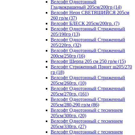
Велсофт Однотонный
Гладкокрашеный 205см/200гр (14)
Велсофт Неон СВЕТЯЩИЙСЯ 205см
260 гр/м (37)
Велсофт БЛЕСК 205см/200гр. (7)
Велсофт Однотонный Стриженный
205/190гр (13)
Велсофт Однотонный Стриженный
205/220гр. (32)
Велсофт Однотонный Стриженный
200см/250гр (16)
Велсофт Шерпа 205 см 250 гр/м (15)
Велсофт Стриженный Принт ш205/270
гр (18)
Велсофт Однотонный Стриженный
205см/260гр. (10)
Велсофт Однотонный Стриженный
205см/270гр. (161)
Велсофт Однотонный Стриженный
205см/280-290 гр/м (86)
Велсофт Однотонный с теснением
205см/300гр. (20)
Велсофт Однотонный с теснением
205см/330гр. (27)
Велсофт Однотонный с теснением