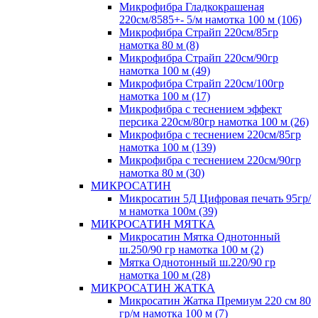
Микрофибра Гладкокрашеная
220см/8585+- 5/м намотка 100 м (106)
Микрофибра Страйп 220см/85гр
намотка 80 м (8)
Микрофибра Страйп 220см/90гр
намотка 100 м (49)
Микрофибра Страйп 220см/100гр
намотка 100 м (17)
Микрофибра с теснением эффект
персика 220см/80гр намотка 100 м (26)
Микрофибра с теснением 220см/85гр
намотка 100 м (139)
Микрофибра с теснением 220см/90гр
намотка 80 м (30)
МИКРОСАТИН
Микросатин 5Д Цифровая печать 95гр/
м намотка 100м (39)
МИКРОСАТИН МЯТКА
Микросатин Мятка Однотонный
ш.250/90 гр намотка 100 м (2)
Мятка Однотонный ш.220/90 гр
намотка 100 м (28)
МИКРОСАТИН ЖАТКА
Микросатин Жатка Премиум 220 см 80
гр/м намотка 100 м (7)