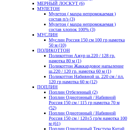
МЕРНЫЙ ЛОСКУТ (6)
МУЛЕТОН
Мулетон ( махра непромокаемая )
состав п/э (3)
Мулетон ( махра непромокаемая )
состав хлопок 100% (3)
МУСЛИН
Муслин Россия 150 см 100 гр намотка
50 м (10)
ПОЛИКОТТОН
Поликоттон Ажур ш.220 / 128 гр.
намотка 80 м (1)
Поликоттон Жаккардовое напыление
ш.220 / 120 гр. намотка 60 м (1)
Поликоттон Набивной ш. 220 см / пл.
120 гр намотка 60 м (12)
ПОПЛИН
Поплин Отбеленный (2)
Поплин Однотонный / Набивной
Россия 150 см / 115 гр намотка 70 м
(52)
Поплин Однотонный / Набивной
Россия 150 см / 120±5 гр/м намотка 100
м (61)
Поплин Однотонный Текстура Китай