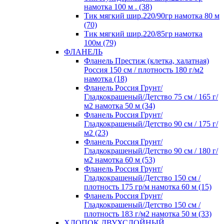
намотка 100 м . (38)
Тик мягкий шир.220/90гр намотка 80 м
(70)
Тик мягкий шир.220/85гр намотка
100м (79)
ФЛАНЕЛЬ
Фланель Престиж (клетка, халатная)
Россия 150 см / плотность 180 г/м2
намотка (18)
Фланель Россия Грунт/
Гладкокрашеный/Детство 75 см / 165 г/
м2 намотка 50 м (34)
Фланель Россия Грунт/
Гладкокрашеный/Детство 90 см / 175 г/
м2 (23)
Фланель Россия Грунт/
Гладкокрашеный/Детство 90 см / 180 г/
м2 намотка 60 м (53)
Фланель Россия Грунт/
Гладкокрашеный/Детство 150 см /
плотность 175 гр/м намотка 60 м (15)
Фланель Россия Грунт/
Гладкокрашеный/Детство 150 см /
плотность 183 г/м2 намотка 50 м (33)
ХЛОПОК ДВУХСЛОЙНЫЙ