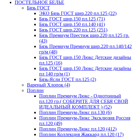
ПОСТЕЛЬНОЕ БЕЛЬЕ
Бязь ГОСТ
ЭКО Бязь ГОСТ шир.220 пл.125 (22)
Бязь ГОСТ шир.150 пл.125 (71)
Бязь ГОСТ шир.150 пл.140 (41)
Бязь ГОСТ шир.220 пл.125 (251)
Бязь Премиум Престиж шир.220 пл.125 гр.
(43)
Бязь Премиум Премиум шир.220 пл.140/142
гр/м (48)
Бязь ГОСТ шир.150 Люкс Детские дизайны
пл.125 (16)
Бязь ГОСТ шир.150 Люкс Детские дизайны
пл 140 гр/м (1)
Бязь-Ясли ГОСТ пл.125 (2)
Вареный Хлопок (4)
Поплин
Поплин Премиум Люкс - Однотонный
пл.120 гр.( СОБЕРИТЕ ДЛЯ СЕБЯ СВОЙ
ИДЕАЛЬНЫЙ КОМПЛЕКТ ) (52)
Поплин Премиум-Люкс пл.130 (6)
Поплин Премиум-Люкс Эксклюзив Россия
пл.120 (49)
Поплин Премиум-Люкс пл.120 (412)
Поплин Коллекция Жаккард пл.120 (17)