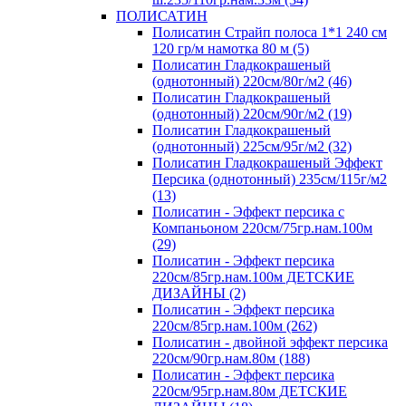
ПОЛИСАТИН
Полисатин Страйп полоса 1*1 240 см
120 гр/м намотка 80 м (5)
Полисатин Гладкокрашеный
(однотонный) 220см/80г/м2 (46)
Полисатин Гладкокрашеный
(однотонный) 220см/90г/м2 (19)
Полисатин Гладкокрашеный
(однотонный) 225см/95г/м2 (32)
Полисатин Гладкокрашеный Эффект
Персика (однотонный) 235см/115г/м2
(13)
Полисатин - Эффект персика с
Компаньоном 220см/75гр.нам.100м
(29)
Полисатин - Эффект персика
220см/85гр.нам.100м ДЕТСКИЕ
ДИЗАЙНЫ (2)
Полисатин - Эффект персика
220см/85гр.нам.100м (262)
Полисатин - двойной эффект персика
220см/90гр.нам.80м (188)
Полисатин - Эффект персика
220см/95гр.нам.80м ДЕТСКИЕ