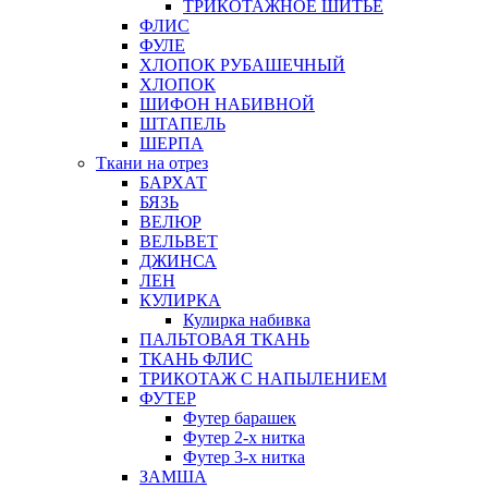
ТРИКОТАЖНОЕ ШИТЬЕ
ФЛИС
ФУЛЕ
ХЛОПОК РУБАШЕЧНЫЙ
ХЛОПОК
ШИФОН НАБИВНОЙ
ШТАПЕЛЬ
ШЕРПА
Ткани на отрез
БАРХАТ
БЯЗЬ
ВЕЛЮР
ВЕЛЬВЕТ
ДЖИНСА
ЛЕН
КУЛИРКА
Кулирка набивка
ПАЛЬТОВАЯ ТКАНЬ
ТКАНЬ ФЛИС
ТРИКОТАЖ С НАПЫЛЕНИЕМ
ФУТЕР
Футер барашек
Футер 2-х нитка
Футер 3-х нитка
ЗАМША