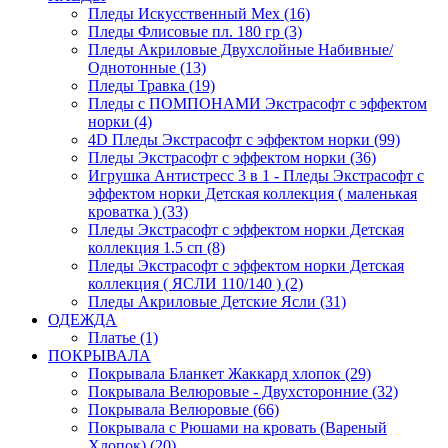
Пледы Искусственный Мех (16)
Пледы Флисовые пл. 180 гр (3)
Пледы Акриловые Двухслойные Набивные/
Однотонные (13)
Пледы Травка (19)
Пледы с ПОМПОНАМИ Экстрасофт с эффектом
норки (4)
4D Пледы Экстрасофт с эффектом норки (99)
Пледы Экстрасофт с эффектом норки (36)
Игрушка Антистресс 3 в 1 - Пледы Экстрасофт с
эффектом норки Детская коллекция ( маленькая
кроватка ) (33)
Пледы Экстрасофт с эффектом норки Детская
коллекция 1.5 сп (8)
Пледы Экстрасофт с эффектом норки Детская
коллекция ( ЯСЛИ 110/140 ) (2)
Пледы Акриловые Детские Ясли (31)
ОДЕЖДА
Платье (1)
ПОКРЫВАЛА
Покрывала Бланкет Жаккард хлопок (29)
Покрывала Велюровые - Двухсторонние (32)
Покрывала Велюровые (66)
Покрывала с Рюшами на кровать (Вареный
Хлопок) (20)