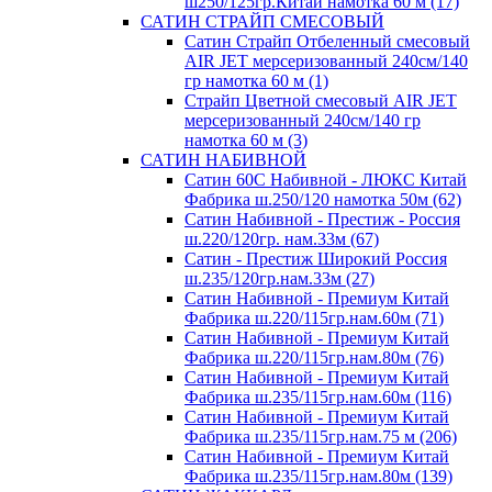
ш250/125гр.Китай намотка 60 м (17)
САТИН СТРАЙП СМЕСОВЫЙ
Сатин Страйп Отбеленный смесовый
AIR JET мерсеризованный 240см/140
гр намотка 60 м (1)
Страйп Цветной смесовый AIR JET
мерсеризованный 240см/140 гр
намотка 60 м (3)
САТИН НАБИВНОЙ
Сатин 60С Набивной - ЛЮКС Китай
Фабрика ш.250/120 намотка 50м (62)
Сатин Набивной - Престиж - Россия
ш.220/120гр. нам.33м (67)
Сатин - Престиж Широкий Россия
ш.235/120гр.нам.33м (27)
Сатин Набивной - Премиум Китай
Фабрика ш.220/115гр.нам.60м (71)
Сатин Набивной - Премиум Китай
Фабрика ш.220/115гр.нам.80м (76)
Сатин Набивной - Премиум Китай
Фабрика ш.235/115гр.нам.60м (116)
Сатин Набивной - Премиум Китай
Фабрика ш.235/115гр.нам.75 м (206)
Сатин Набивной - Премиум Китай
Фабрика ш.235/115гр.нам.80м (139)