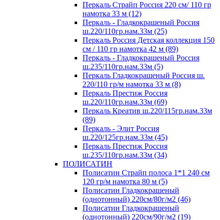
Перкаль Страйп Россия 220 см/ 110 гр
намотка 33 м (12)
Перкаль - Гладкокрашеный Россия
ш.220/110гр.нам.33м (25)
Перкаль Россия Детская коллекция 150
см / 110 гр намотка 42 м (89)
Перкаль - Гладкокрашеный Россия
ш.235/110гр.нам.33м (5)
Перкаль Гладкокрашеный Россия ш.
220/110 гр/м намотка 33 м (8)
Перкаль Престиж Россия
ш.220/110гр.нам.33м (69)
Перкаль Креатив ш.220/115гр.нам.33м
(89)
Перкаль - Элит Россия
ш.220/125гр.нам.33м (45)
Перкаль Престиж Россия
ш.235/110гр.нам.33м (34)
ПОЛИСАТИН
Полисатин Страйп полоса 1*1 240 см
120 гр/м намотка 80 м (5)
Полисатин Гладкокрашеный
(однотонный) 220см/80г/м2 (46)
Полисатин Гладкокрашеный
(однотонный) 220см/90г/м2 (19)