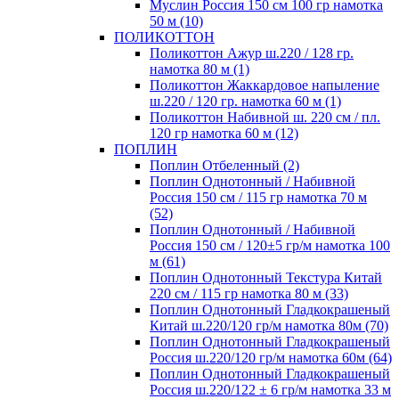
Муслин Россия 150 см 100 гр намотка
50 м (10)
ПОЛИКОТТОН
Поликоттон Ажур ш.220 / 128 гр.
намотка 80 м (1)
Поликоттон Жаккардовое напыление
ш.220 / 120 гр. намотка 60 м (1)
Поликоттон Набивной ш. 220 см / пл.
120 гр намотка 60 м (12)
ПОПЛИН
Поплин Отбеленный (2)
Поплин Однотонный / Набивной
Россия 150 см / 115 гр намотка 70 м
(52)
Поплин Однотонный / Набивной
Россия 150 см / 120±5 гр/м намотка 100
м (61)
Поплин Однотонный Текстура Китай
220 см / 115 гр намотка 80 м (33)
Поплин Однотонный Гладкокрашеный
Китай ш.220/120 гр/м намотка 80м (70)
Поплин Однотонный Гладкокрашеный
Россия ш.220/120 гр/м намотка 60м (64)
Поплин Однотонный Гладкокрашеный
Россия ш.220/122 ± 6 гр/м намотка 33 м