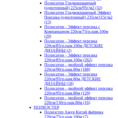
Полисатин Гладкокрашеный
(однотонный) 225см/95г/м2 (32)
Полисатин Гладкокрашеный Эффект
Персика (однотонный) 235см/115г/м2
(13)
Полисатин - Эффект персика с
Компаньоном 220см/75гр.нам.100м
(29)
Полисатин - Эффект персика
220см/85гр.нам.100м ДЕТСКИЕ
ДИЗАЙНЫ (2)
Полисатин - Эффект персика
220см/85гр.нам.100м (262)
Полисатин - двойной эффект персика
220см/90гр.нам.80м (188)
Полисатин - Эффект персика
220см/95гр.нам.80м ДЕТСКИЕ
ДИЗАЙНЫ (18)
Полисатин - двойной эффект персика
220см/95гр.нам.80м (129)
Полисатин - двойной эффект персика
220см/130гр.нам.80м (16)
ПОЛИЭСТЕР
Полиэстер Ажур Китай фабрика
220см/75гр.нам.100м (7)