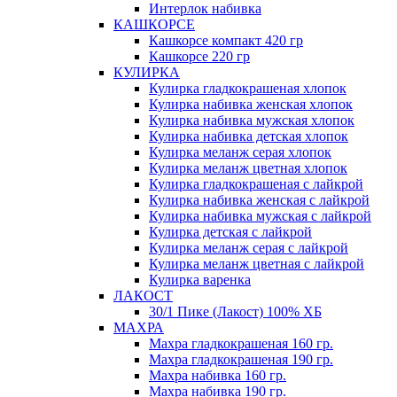
Интерлок набивка
КАШКОРСЕ
Кашкорсе компакт 420 гр
Кашкорсе 220 гр
КУЛИРКА
Кулирка гладкокрашеная хлопок
Кулирка набивка женская хлопок
Кулирка набивка мужская хлопок
Кулирка набивка детская хлопок
Кулирка меланж серая хлопок
Кулирка меланж цветная хлопок
Кулирка гладкокрашеная с лайкрой
Кулирка набивка женская с лайкрой
Кулирка набивка мужская с лайкрой
Кулирка детская с лайкрой
Кулирка меланж серая с лайкрой
Кулирка меланж цветная с лайкрой
Кулирка варенка
ЛАКОСТ
30/1 Пике (Лакост) 100% ХБ
МАХРА
Махра гладкокрашеная 160 гр.
Махра гладкокрашеная 190 гр.
Махра набивка 160 гр.
Махра набивка 190 гр.