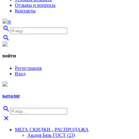
Отзывы и вопросы
Контакты
®
search
search
войти
Регистрация
Вход
каталог
search
close
МЕГА СКИДКИ - РАСПРОДАЖА
Акция Бязь ГОСТ (23)