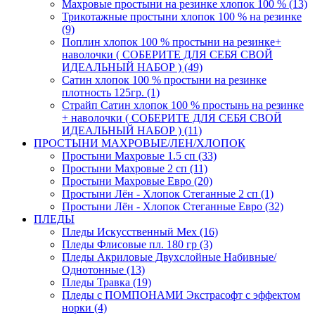
Махровые простыни на резинке хлопок 100 % (13)
Трикотажные простыни хлопок 100 % на резинке
(9)
Поплин хлопок 100 % простыни на резинке+
наволочки ( СОБЕРИТЕ ДЛЯ СЕБЯ СВОЙ
ИДЕАЛЬНЫЙ НАБОР ) (49)
Сатин хлопок 100 % простыни на резинке
плотность 125гр. (1)
Страйп Сатин хлопок 100 % простынь на резинке
+ наволочки ( СОБЕРИТЕ ДЛЯ СЕБЯ СВОЙ
ИДЕАЛЬНЫЙ НАБОР ) (11)
ПРОСТЫНИ МАХРОВЫЕ/ЛЕН/ХЛОПОК
Простыни Махровые 1.5 сп (33)
Простыни Махровые 2 сп (11)
Простыни Махровые Евро (20)
Простыни Лён - Хлопок Стеганные 2 сп (1)
Простыни Лён - Хлопок Стеганные Евро (32)
ПЛЕДЫ
Пледы Искусственный Мех (16)
Пледы Флисовые пл. 180 гр (3)
Пледы Акриловые Двухслойные Набивные/
Однотонные (13)
Пледы Травка (19)
Пледы с ПОМПОНАМИ Экстрасофт с эффектом
норки (4)