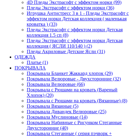
4D Пледы Экстрасофт с эффектом норки (99)
Пледы Экстрасофт с эффектом норки (36)
Игрушка Антистресс 3 в 1 - Пледы Экстрасофт с
эффектом норки Детская коллекция ( маленькая
кроватка ) (33)
Пледы Экстрасофт с эффектом норки Детская
коллекция 1.5 сп (8)
Пледы Экстрасофт с эффектом норки Детская
коллекция ( ЯСЛИ 110/140 ) (2)
Пледы Акриловые Детские Ясли (31)
ОДЕЖДА
Платье (1)
ПОКРЫВАЛА
Покрывала Бланкет Жаккард хлопок (29)
Покрывала Велюровые - Двухсторонние (32)
Покрывала Велюровые (66)
Покрывала с Рюшами на кровать (Вареный
Хлопок) (20)
Покрывала с Рюшами на кровать (Вязанные) (8)
Покрывала Вязанные (5)
Покрывала Дивандек Велюровые (25)
Покрывала Муслиновые (14)
Покрывала Набивные с Рисунком Стеганные
Двухсторонние (40)
Покрывала Стеганные ( серия пэчворк +