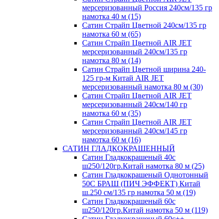
мерсеризованный Россия 240см/135 гр
намотка 40 м (15)
Сатин Страйп Цветной 240см/135 гр
намотка 60 м (65)
Сатин Страйп Цветной AIR JET
мерсеризованный 240см/135 гр
намотка 80 м (14)
Сатин Страйп Цветной ширина 240-
125 гр-м Китай AIR JET
мерсеризованный намотка 80 м (30)
Сатин Страйп Цветной AIR JET
мерсеризованный 240см/140 гр
намотка 60 м (35)
Сатин Страйп Цветной AIR JET
мерсеризованный 240см/145 гр
намотка 60 м (16)
САТИН ГЛАДКОКРАШЕННЫЙ
Сатин Гладкокрашеный 40с
ш250/120гр.Китай намотка 80 м (25)
Сатин Гладкокрашеный Однотонный
50С БРАШ (ПИЧ ЭФФЕКТ) Китай
ш.250 см/135 гр намотка 50 м (19)
Сатин Гладкокрашеный 60с
ш250/120гр.Китай намотка 50 м (119)
Сатин Гладкокрашеный 60с++