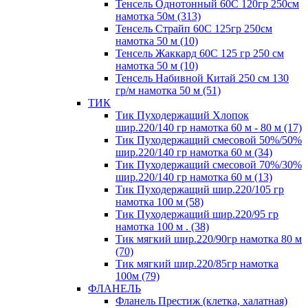
Тенсель Однотонный 60С 120гр 250см
намотка 50м (313)
Тенсель Страйп 60С 125гр 250см
намотка 50 м (10)
Тенсель Жаккард 60С 125 гр 250 см
намотка 50 м (10)
Тенсель Набивной Китай 250 см 130
гр/м намотка 50 м (51)
ТИК
Тик Пуходержащий Хлопок
шир.220/140 гр намотка 60 м - 80 м (17)
Тик Пуходержащий смесовой 50%/50%
шир.220/140 гр намотка 60 м (34)
Тик Пуходержащий смесовой 70%/30%
шир.220/140 гр намотка 60 м (13)
Тик Пуходержащий шир.220/105 гр
намотка 100 м (58)
Тик Пуходержащий шир.220/95 гр
намотка 100 м . (38)
Тик мягкий шир.220/90гр намотка 80 м
(70)
Тик мягкий шир.220/85гр намотка
100м (79)
ФЛАНЕЛЬ
Фланель Престиж (клетка, халатная)