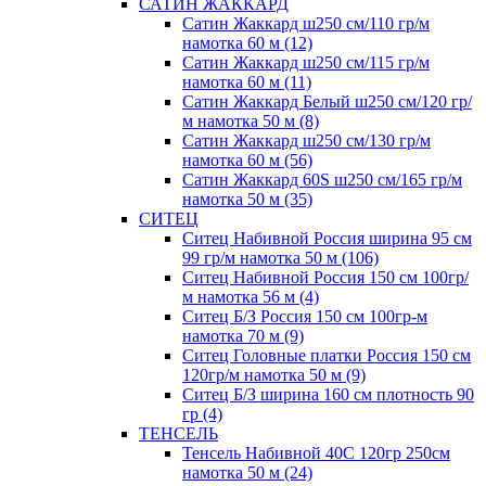
САТИН ЖАККАРД
Сатин Жаккард ш250 см/110 гр/м
намотка 60 м (12)
Сатин Жаккард ш250 см/115 гр/м
намотка 60 м (11)
Сатин Жаккард Белый ш250 см/120 гр/
м намотка 50 м (8)
Сатин Жаккард ш250 см/130 гр/м
намотка 60 м (56)
Сатин Жаккард 60S ш250 см/165 гр/м
намотка 50 м (35)
СИТЕЦ
Ситец Набивной Россия ширина 95 см
99 гр/м намотка 50 м (106)
Ситец Набивной Россия 150 см 100гр/
м намотка 56 м (4)
Ситец Б/З Россия 150 см 100гр-м
намотка 70 м (9)
Ситец Головные платки Россия 150 см
120гр/м намотка 50 м (9)
Ситец Б/З ширина 160 см плотность 90
гр (4)
ТЕНСЕЛЬ
Тенсель Набивной 40С 120гр 250см
намотка 50 м (24)