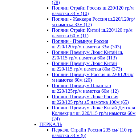
(78)
Поплин Страйп Россия ш.220/120 гр/м
намотка 33 м (10)
Поплин - Жаккард Россия ш.220/120гр/
м намотка 33м (17)
Поплин Страйп Китай ш.220/120 гр/м
намотка 60 м (11)
Поплин - Премиум Россия
ш.220/120гр/м намотка 33м (303)
Поплин Премиум Люкс Китай ш.
220/115 гр/м намотка 60м (113)
Поплин Премиум Люкс Китай
ш.220/115 гр/м намотка 80м (373)
Поплин Премиум Россия ш.220/120гр/
м намотка 60м (20)
Поплин Премиум Пакистан
ш.220/125гр/м намотка 60м (12)
Поплин Премиум Люкс Россия
ш.220/125 гр/м ±5 намотка 100м (65)
Поплин Премиум Люкс Китай Детская
Коллекция ш. 220/115 гр/м намотка 60м
(24)
ПЕРКАЛЬ
Перкаль Страйп Россия 235 см/ 110 гр
намотка 33 м (6)