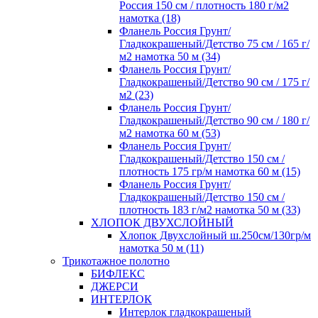
Россия 150 см / плотность 180 г/м2
намотка (18)
Фланель Россия Грунт/
Гладкокрашеный/Детство 75 см / 165 г/
м2 намотка 50 м (34)
Фланель Россия Грунт/
Гладкокрашеный/Детство 90 см / 175 г/
м2 (23)
Фланель Россия Грунт/
Гладкокрашеный/Детство 90 см / 180 г/
м2 намотка 60 м (53)
Фланель Россия Грунт/
Гладкокрашеный/Детство 150 см /
плотность 175 гр/м намотка 60 м (15)
Фланель Россия Грунт/
Гладкокрашеный/Детство 150 см /
плотность 183 г/м2 намотка 50 м (33)
ХЛОПОК ДВУХСЛОЙНЫЙ
Хлопок Двухслойный ш.250см/130гр/м
намотка 50 м (11)
Трикотажное полотно
БИФЛЕКС
ДЖЕРСИ
ИНТЕРЛОК
Интерлок гладкокрашеный