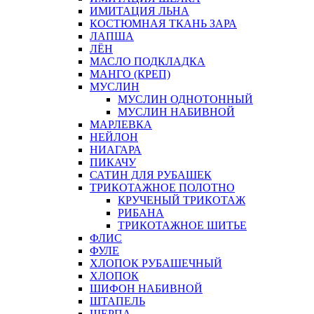
ИМИТАЦИЯ ЛЬНА
КОСТЮМНАЯ ТКАНЬ ЗАРА
ЛАПША
ЛЁН
МАСЛО ПОДКЛАДКА
МАНГО (КРЕП)
МУСЛИН
МУСЛИН ОДНОТОННЫЙ
МУСЛИН НАБИВНОЙ
МАРЛЕВКА
НЕЙЛОН
НИАГАРА
ПИКАЧУ
САТИН ДЛЯ РУБАШЕК
ТРИКОТАЖНОЕ ПОЛОТНО
КРУЧЕНЫЙ ТРИКОТАЖ
РИБАНА
ТРИКОТАЖНОЕ ШИТЬЕ
ФЛИС
ФУЛЕ
ХЛОПОК РУБАШЕЧНЫЙ
ХЛОПОК
ШИФОН НАБИВНОЙ
ШТАПЕЛЬ
ШЕРПА