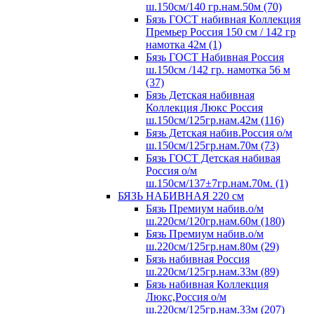
ш.150см/140 гр.нам.50м (70)
Бязь ГОСТ набивная Коллекция
Премьер Россия 150 см / 142 гр
намотка 42м (1)
Бязь ГОСТ Набивная Россия
ш.150см /142 гр. намотка 56 м
(37)
Бязь Детская набивная
Коллекция Люкс Россия
ш.150см/125гр.нам.42м (116)
Бязь Детская набив.Россия о/м
ш.150см/125гр.нам.70м (73)
Бязь ГОСТ Детская набивая
Россия о/м
ш.150см/137±7гр.нам.70м. (1)
БЯЗЬ НАБИВНАЯ 220 см
Бязь Премиум набив.о/м
ш.220см/120гр.нам.60м (180)
Бязь Премиум набив.о/м
ш.220см/125гр.нам.80м (29)
Бязь набивная Россия
ш.220см/125гр.нам.33м (89)
Бязь набивная Коллекция
Люкс,Россия о/м
ш.220см/125гр.нам.33м (207)