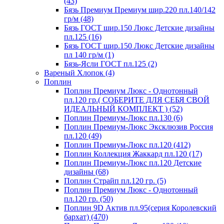
(43)
Бязь Премиум Премиум шир.220 пл.140/142
гр/м (48)
Бязь ГОСТ шир.150 Люкс Детские дизайны
пл.125 (16)
Бязь ГОСТ шир.150 Люкс Детские дизайны
пл 140 гр/м (1)
Бязь-Ясли ГОСТ пл.125 (2)
Вареный Хлопок (4)
Поплин
Поплин Премиум Люкс - Однотонный
пл.120 гр.( СОБЕРИТЕ ДЛЯ СЕБЯ СВОЙ
ИДЕАЛЬНЫЙ КОМПЛЕКТ ) (52)
Поплин Премиум-Люкс пл.130 (6)
Поплин Премиум-Люкс Эксклюзив Россия
пл.120 (49)
Поплин Премиум-Люкс пл.120 (412)
Поплин Коллекция Жаккард пл.120 (17)
Поплин Премиум-Люкс пл.120 Детские
дизайны (68)
Поплин Страйп пл.120 гр. (5)
Поплин Премиум Люкс - Однотонный
пл.120 гр. (50)
Поплин 9D Актив пл.95(серия Королевский
бархат) (470)