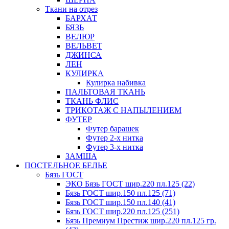
Ткани на отрез
БАРХАТ
БЯЗЬ
ВЕЛЮР
ВЕЛЬВЕТ
ДЖИНСА
ЛЕН
КУЛИРКА
Кулирка набивка
ПАЛЬТОВАЯ ТКАНЬ
ТКАНЬ ФЛИС
ТРИКОТАЖ С НАПЫЛЕНИЕМ
ФУТЕР
Футер барашек
Футер 2-х нитка
Футер 3-х нитка
ЗАМША
ПОСТЕЛЬНОЕ БЕЛЬЕ
Бязь ГОСТ
ЭКО Бязь ГОСТ шир.220 пл.125 (22)
Бязь ГОСТ шир.150 пл.125 (71)
Бязь ГОСТ шир.150 пл.140 (41)
Бязь ГОСТ шир.220 пл.125 (251)
Бязь Премиум Престиж шир.220 пл.125 гр.