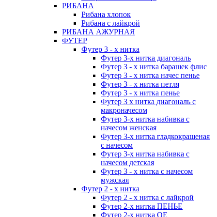
РИБАНА
Рибана хлопок
Рибана с лайкрой
РИБАНА АЖУРНАЯ
ФУТЕР
Футер 3 - х нитка
Футер 3-х нитка диагональ
Футер 3 - х нитка барашек флис
Футер 3 - х нитка начес пенье
Футер 3 - х нитка петля
Футер 3 - х нитка пенье
Футер 3 х нитка диагональ с
макроначесом
Футер 3-х нитка набивка с
начесом женская
Футер 3-х нитка гладкокрашеная
с начесом
Футер 3-х нитка набивка с
начесом детская
Футер 3 - х нитка с начесом
мужская
Футер 2 - х нитка
Футер 2 - х нитка с лайкрой
Футер 2-х нитка ПЕНЬЕ
Футер 2-х нитка ОЕ