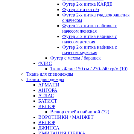
Футер 2-х нитка КАРДЕ
Футер 2 нитка п/э
Футер 2-х нитка гладкокрашеная
с начесом
Футер 2-х нитка набивка с
начесом женская
Футер 2-х нитка набивка с
начесом детская
Футер 2-х нитка набивка с
начесом мужская
Футер с мехом / барашек
ФЛИС
Ткань Флис 150 см / 230-240 гр/м (10)
Ткань для спецодежды
Ткани для одежды
АРМАНИ
АНГОРА
АТЛАС
БАТИСТ
ВЕЛЮР
Велюр стрейч набивной (72)
ВОРОТНИКИ / МАНЖЕТ
ВЕЛЮР
ДЖИНСА
ИМИТАЦИЯ ШЕЛКА